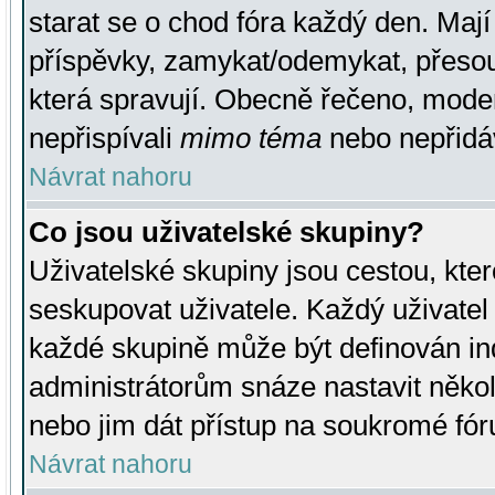
starat se o chod fóra každý den. Maj
příspěvky, zamykat/odemykat, přesou
která spravují. Obecně řečeno, moderá
nepřispívali
mimo téma
nebo nepřidáv
Návrat nahoru
Co jsou uživatelské skupiny?
Uživatelské skupiny jsou cestou, kte
seskupovat uživatele. Každý uživatel
každé skupině může být definován ind
administrátorům snáze nastavit někol
nebo jim dát přístup na soukromé fór
Návrat nahoru