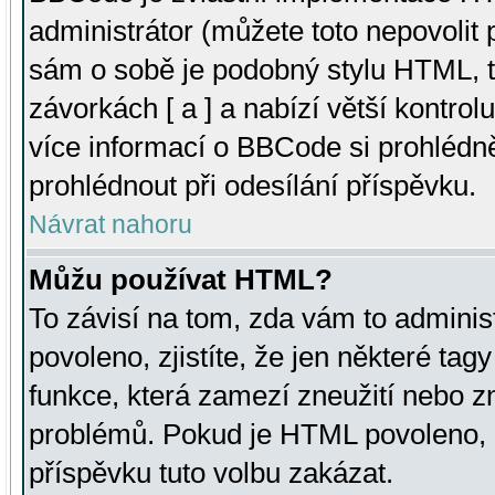
administrátor (můžete toto nepovolit
sám o sobě je podobný stylu HTML, t
závorkách [ a ] a nabízí větší kontrol
více informací o BBCode si prohlédn
prohlédnout při odesílání příspěvku.
Návrat nahoru
Můžu používat HTML?
To závisí na tom, zda vám to adminis
povoleno, zjistíte, že jen některé tagy
funkce, která zamezí zneužití nebo z
problémů. Pokud je HTML povoleno, 
příspěvku tuto volbu zakázat.