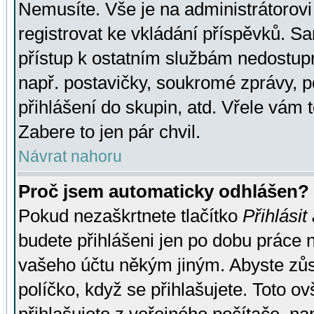
Nemusíte. Vše je na administrátorovi 
registrovat ke vkládání příspěvků. S
přístup k ostatním službám nedostu
např. postavičky, soukromé zprávy, p
přihlášení do skupin, atd. Vřele vám 
Zabere to jen pár chvil.
Návrat nahoru
Proč jsem automaticky odhlášen?
Pokud nezaškrtnete tlačítko
Přihlásit
budete přihlášeni jen po dobu práce n
vašeho účtu někým jiným. Abyste zůsta
políčko, když se přihlašujete. Toto