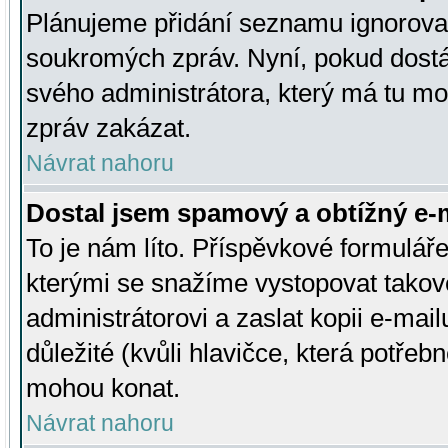
Plánujeme přidání seznamu ignorovan
soukromých zpráv. Nyní, pokud dostá
svého administrátora, který má tu mo
zpráv zakázat.
Návrat nahoru
Dostal jsem spamový a obtížný e-m
To je nám líto. Příspěvkové formulá
kterými se snažíme vystopovat takové
administrátorovi a zaslat kopii e-mailu
důležité (kvůli hlavičce, která potře
mohou konat.
Návrat nahoru