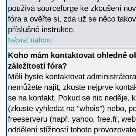
používá sourceforge ke zkoušení nov
fóra a ověřte si, zda už se něco tak
příslušné instrukce.
Návrat nahoru
Koho mám kontaktovat ohledně ob
záležitostí fóra?
Měli byste kontaktovat administrátora 
nemůžete najít, zkuste nejprve konta
se na kontakt. Pokud se nic neděje, 
(zkuste vyhledat na "whois") nebo, p
freeserveru (např. yahoo, free.fr, 
oddělení stížností tohoto provozovat