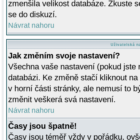
zmenšila velikost databáze. Zkuste s
se do diskuzí.
Návrat nahoru
Uživatelská n
Jak změním svoje nastavení?
Všechna vaše nastavení (pokud jste r
databázi. Ke změně stačí kliknout n
v horní části stránky, ale nemusí to b
změnit veškerá svá nastavení.
Návrat nahoru
Časy jsou špatně!
Časy jsou téměř vždy v pořádku, ovše