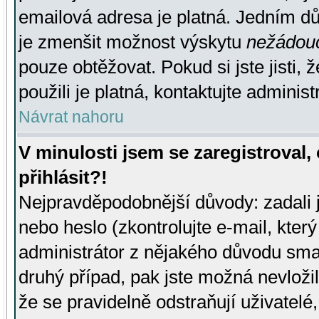
emailová adresa je platná. Jedním d
je zmenšit možnost výskytu
nežádou
pouze obtěžovat. Pokud si jste jisti, 
použili je platná, kontaktujte administ
Návrat nahoru
V minulosti jsem se zaregistroval
přihlásit?!
Nejpravděpodobnější důvody: zadali 
nebo heslo (zkontrolujte e-mail, který 
administrátor z nějakého důvodu smaz
druhý případ, pak jste možná nevložil
že se pravidelně odstraňují uživatelé,