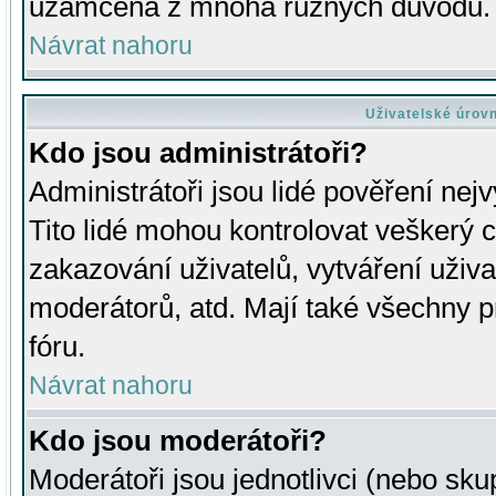
uzamčena z mnoha různých důvodů.
Návrat nahoru
Uživatelské úrov
Kdo jsou administrátoři?
Administrátoři jsou lidé pověření nej
Tito lidé mohou kontrolovat veškerý 
zakazování uživatelů, vytváření uživ
moderátorů, atd. Mají také všechny
fóru.
Návrat nahoru
Kdo jsou moderátoři?
Moderátoři jsou jednotlivci (nebo skup