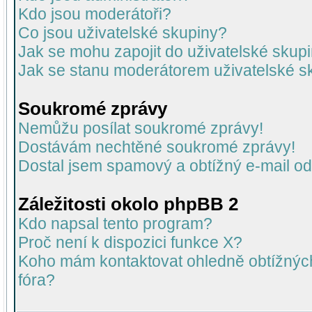
Kdo jsou moderátoři?
Co jsou uživatelské skupiny?
Jak se mohu zapojit do uživatelské skup
Jak se stanu moderátorem uživatelské s
Soukromé zprávy
Nemůžu posílat soukromé zprávy!
Dostávám nechtěné soukromé zprávy!
Dostal jsem spamový a obtížný e-mail od
Záležitosti okolo phpBB 2
Kdo napsal tento program?
Proč není k dispozici funkce X?
Koho mám kontaktovat ohledně obtížných 
fóra?