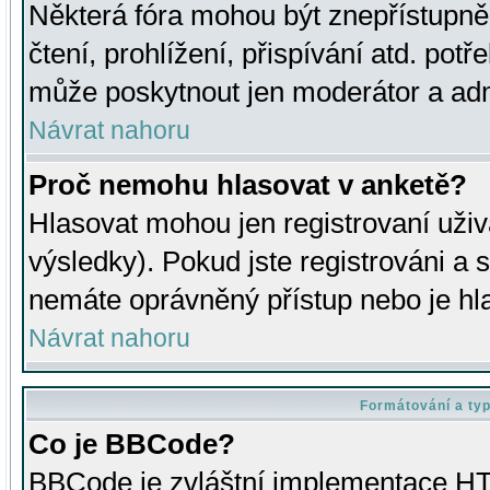
Některá fóra mohou být znepřístupně
čtení, prohlížení, přispívání atd. potř
může poskytnout jen moderátor a admin
Návrat nahoru
Proč nemohu hlasovat v anketě?
Hlasovat mohou jen registrovaní uživ
výsledky). Pokud jste registrováni a 
nemáte oprávněný přístup nebo je hl
Návrat nahoru
Formátování a ty
Co je BBCode?
BBCode je zvláštní implementace HT