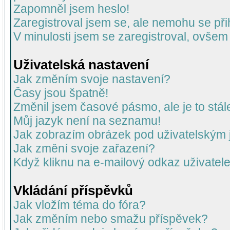
Zapomněl jsem heslo!
Zaregistroval jsem se, ale nemohu se přih
V minulosti jsem se zaregistroval, ovšem
Uživatelská nastavení
Jak změním svoje nastavení?
Časy jsou špatně!
Změnil jsem časové pásmo, ale je to stál
Můj jazyk není na seznamu!
Jak zobrazím obrázek pod uživatelský
Jak změní svoje zařazení?
Když kliknu na e-mailový odkaz uživatele
Vkládání příspěvků
Jak vložím téma do fóra?
Jak změním nebo smažu příspěvek?