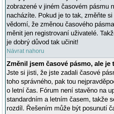
zobrazené v jiném časovém pásmu ne
nacházíte. Pokud je to tak, změňte si
vědomí, že změnou časového pásma
měnit jen registrovaní uživatelé. Takž
je dobrý důvod tak učinit!
Návrat nahoru
Změnil jsem časové pásmo, ale je t
Jste si jisti, že jste zadali časové pá
toho správného, pak tou nejpravděpod
o letní čas. Fórum není stavěno na u
standardním a letním časem, takže s
rozdíl. Řešením může být posunutí 