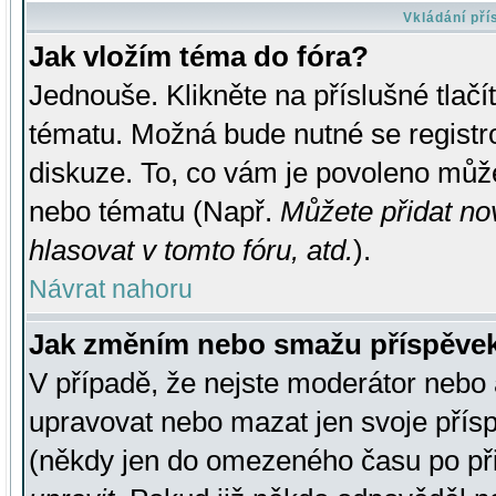
Vkládání př
Jak vložím téma do fóra?
Jednouše. Klikněte na příslušné tlač
tématu. Možná bude nutné se registro
diskuze. To, co vám je povoleno může
nebo tématu (Např.
Můžete přidat no
hlasovat v tomto fóru, atd.
).
Návrat nahoru
Jak změním nebo smažu příspěve
V případě, že nejste moderátor nebo 
upravovat nebo mazat jen svoje přís
(někdy jen do omezeného času po přis