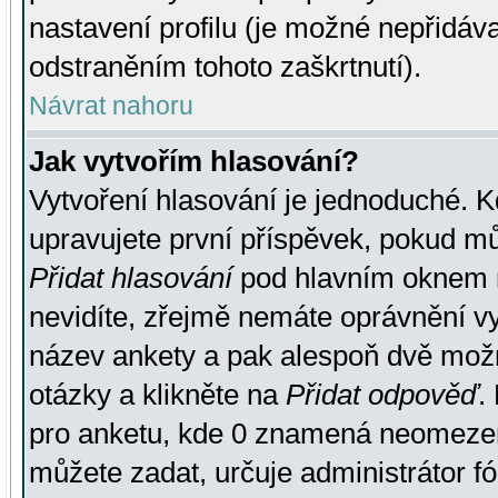
nastavení profilu (je možné nepřidá
odstraněním tohoto zaškrtnutí).
Návrat nahoru
Jak vytvořím hlasování?
Vytvoření hlasování je jednoduché. K
upravujete první příspěvek, pokud můž
Přidat hlasování
pod hlavním oknem n
nevidíte, zřejmě nemáte oprávnění vy
název ankety a pak alespoň dvě mož
otázky a klikněte na
Přidat odpověď
.
pro anketu, kde 0 znamená neomezen
můžete zadat, určuje administrátor fó