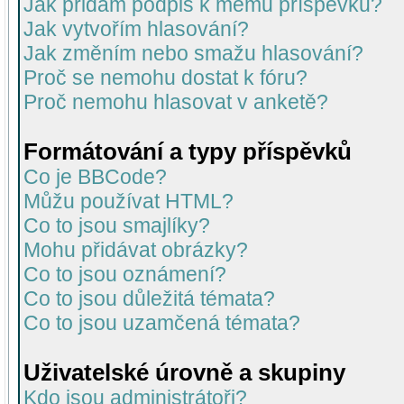
Jak přidám podpis k mému příspěvku?
Jak vytvořím hlasování?
Jak změním nebo smažu hlasování?
Proč se nemohu dostat k fóru?
Proč nemohu hlasovat v anketě?
Formátování a typy příspěvků
Co je BBCode?
Můžu používat HTML?
Co to jsou smajlíky?
Mohu přidávat obrázky?
Co to jsou oznámení?
Co to jsou důležitá témata?
Co to jsou uzamčená témata?
Uživatelské úrovně a skupiny
Kdo jsou administrátoři?