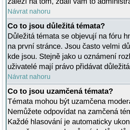
záleží na tom, zdali vám to administr
Návrat nahoru
Co to jsou důležitá témata?
Důležitá témata se objevují na fóru
na první stránce. Jsou často velmi důl
kde jsou. Stejně jako u oznámení rozh
uživatelé mají právo přidávat důležit
Návrat nahoru
Co to jsou uzamčená témata?
Témata mohou být uzamčena moderá
Nemůžete odpovídat na zamčená téma
Každé hlasování je automaticky uko