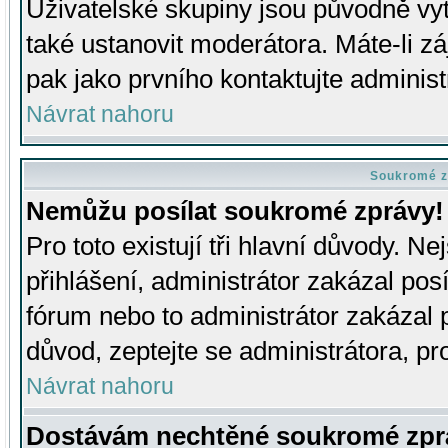
Uživatelské skupiny jsou původně v
také ustanovit moderátora. Máte-li zá
pak jako prvního kontaktujte adminis
Návrat nahoru
Soukromé z
Nemůžu posílat soukromé zprávy!
Pro toto existují tři hlavní důvody. Ne
přihlášení, administrátor zakázal po
fórum nebo to administrátor zakázal 
důvod, zeptejte se administrátora, pro
Návrat nahoru
Dostávám nechtěné soukromé zpr