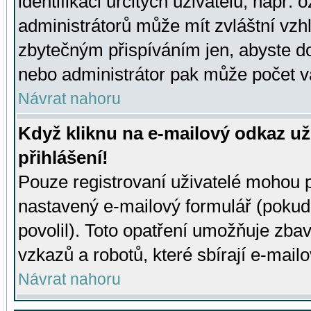
identifikaci určitých uživatelů, např.
administrátorů může mít zvláštní vzh
zbytečným přispíváním jen, abyste d
nebo administrátor pak může počet va
Návrat nahoru
Když kliknu na e-mailový odkaz už
přihlášení!
Pouze registrovaní uživatelé mohou p
nastavený e-mailový formulář (pokud
povolil). Toto opatření umožňuje zba
vzkazů a robotů, které sbírají e-mail
Návrat nahoru