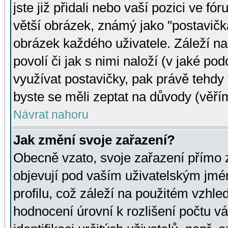
jste již přidali nebo vaší pozici ve 
větší obrázek, známý jako "postavička
obrázek každého uživatele. Záleží na
povolí či jak s nimi naloží (v jaké p
využívat postavičky, pak právě tehdy t
byste se měli zeptat na důvody (věřím
Návrat nahoru
Jak změní svoje zařazení?
Obecně vzato, svoje zařazení přímo
objevují pod vaším uživatelským jm
profilu, což záleží na použitém vzhled
hodnocení úrovní k rozlišení počtu v