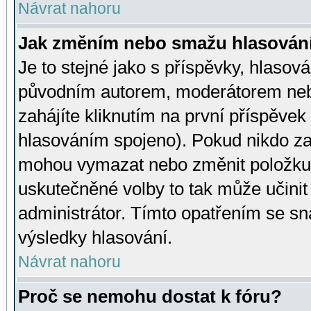
Návrat nahoru
Jak změním nebo smažu hlasován
Je to stejné jako s příspěvky, hlaso
původním autorem, moderátorem neb
zahájíte kliknutím na první příspěvek 
hlasováním spojeno). Pokud nikdo za
mohou vymazat nebo změnit položku v
uskutečněné volby to tak může učini
administrátor. Tímto opatřením se sn
výsledky hlasování.
Návrat nahoru
Proč se nemohu dostat k fóru?