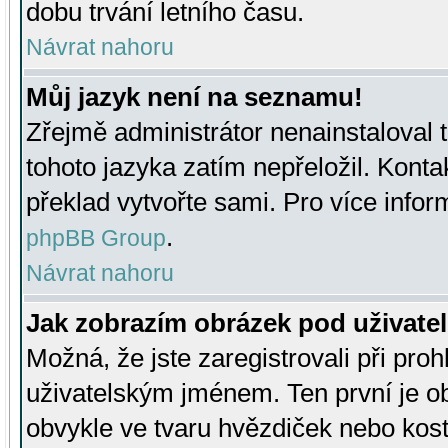
dobu trvání letního času.
Návrat nahoru
Můj jazyk není na seznamu!
Zřejmě administrátor nenainstaloval t
tohoto jazyka zatím nepřeložil. Kontak
překlad vytvořte sami. Pro více infor
.
phpBB Group
Návrat nahoru
Jak zobrazím obrázek pod uživat
Možná, že jste zaregistrovali při pro
uživatelským jménem. Ten první je ob
obvykle ve tvaru hvězdiček nebo kosti