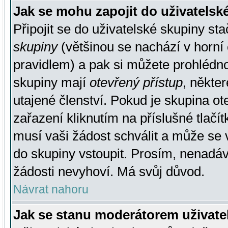
Jak se mohu zapojit do uživatelsk
Připojit se do uživatelské skupiny st
skupiny
(většinou se nachází v horní 
pravidlem) a pak si můžete prohlédn
skupiny mají
otevřený přístup
, někte
utajené členství. Pokud je skupina o
zařazení kliknutím na příslušné tlačí
musí vaši žádost schválit a může se 
do skupiny vstoupit. Prosím, nenadáv
žádosti nevyhoví. Má svůj důvod.
Návrat nahoru
Jak se stanu moderátorem uživate