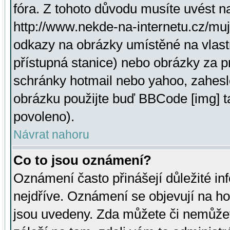
fóra. Z tohoto důvodu musíte uvést n
http://www.nekde-na-internetu.cz/mu
odkazy na obrázky umístěné na vlast
přístupná stanice) nebo obrázky za 
schránky hotmail nebo yahoo, zahesl
obrázku použijte buď BBCode [img] t
povoleno).
Návrat nahoru
Co to jsou oznámení?
Oznámení často přinášejí důležité inf
nejdříve. Oznámení se objevují na hor
jsou uvedeny. Zda můžete či nemůžet