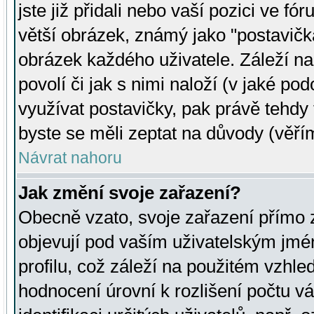
jste již přidali nebo vaší pozici ve 
větší obrázek, známý jako "postavička
obrázek každého uživatele. Záleží na
povolí či jak s nimi naloží (v jaké p
využívat postavičky, pak právě tehdy t
byste se měli zeptat na důvody (věřím
Návrat nahoru
Jak změní svoje zařazení?
Obecně vzato, svoje zařazení přímo
objevují pod vaším uživatelským jm
profilu, což záleží na použitém vzhled
hodnocení úrovní k rozlišení počtu v