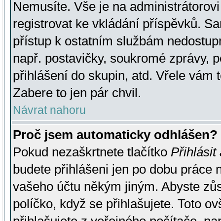
Nemusíte. Vše je na administrátorovi 
registrovat ke vkládání příspěvků. S
přístup k ostatním službám nedostu
např. postavičky, soukromé zprávy, p
přihlášení do skupin, atd. Vřele vám 
Zabere to jen pár chvil.
Návrat nahoru
Proč jsem automaticky odhlášen?
Pokud nezaškrtnete tlačítko
Přihlásit
budete přihlášeni jen po dobu práce n
vašeho účtu někým jiným. Abyste zůsta
políčko, když se přihlašujete. Toto