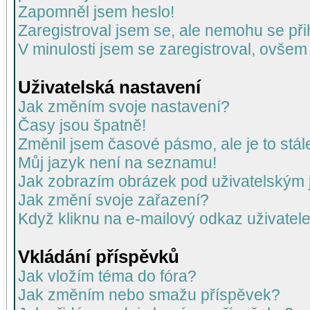
Zapomněl jsem heslo!
Zaregistroval jsem se, ale nemohu se přih
V minulosti jsem se zaregistroval, ovšem
Uživatelská nastavení
Jak změním svoje nastavení?
Časy jsou špatně!
Změnil jsem časové pásmo, ale je to stál
Můj jazyk není na seznamu!
Jak zobrazím obrázek pod uživatelský
Jak změní svoje zařazení?
Když kliknu na e-mailový odkaz uživatele
Vkládání příspěvků
Jak vložím téma do fóra?
Jak změním nebo smažu příspěvek?