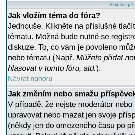
Vkládání př
Jak vložím téma do fóra?
Jednouše. Klikněte na příslušné tlač
tématu. Možná bude nutné se registro
diskuze. To, co vám je povoleno může
nebo tématu (Např.
Můžete přidat no
hlasovat v tomto fóru, atd.
).
Návrat nahoru
Jak změním nebo smažu příspěve
V případě, že nejste moderátor nebo 
upravovat nebo mazat jen svoje přís
(někdy jen do omezeného času po přis