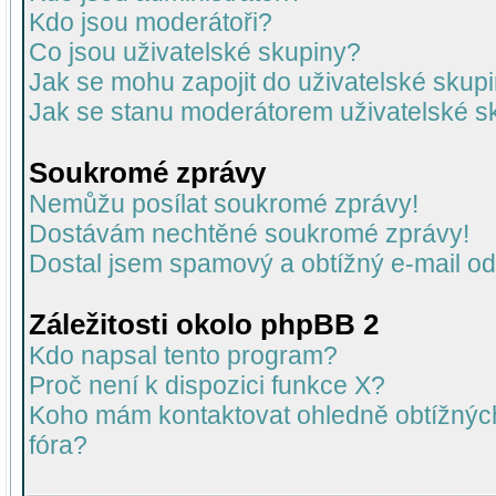
Kdo jsou moderátoři?
Co jsou uživatelské skupiny?
Jak se mohu zapojit do uživatelské skup
Jak se stanu moderátorem uživatelské s
Soukromé zprávy
Nemůžu posílat soukromé zprávy!
Dostávám nechtěné soukromé zprávy!
Dostal jsem spamový a obtížný e-mail od
Záležitosti okolo phpBB 2
Kdo napsal tento program?
Proč není k dispozici funkce X?
Koho mám kontaktovat ohledně obtížných 
fóra?