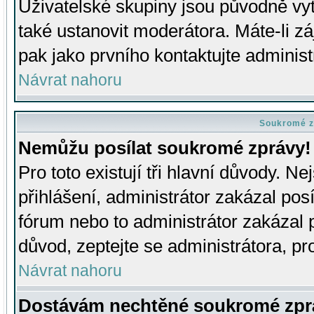
Uživatelské skupiny jsou původně v
také ustanovit moderátora. Máte-li zá
pak jako prvního kontaktujte adminis
Návrat nahoru
Soukromé z
Nemůžu posílat soukromé zprávy!
Pro toto existují tři hlavní důvody. Ne
přihlášení, administrátor zakázal po
fórum nebo to administrátor zakázal 
důvod, zeptejte se administrátora, pro
Návrat nahoru
Dostávám nechtěné soukromé zpr