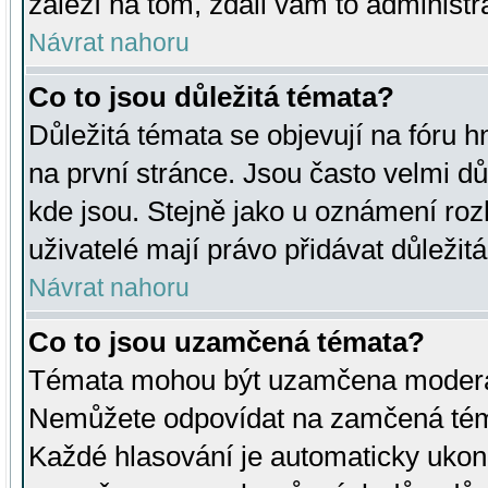
záleží na tom, zdali vám to administr
Návrat nahoru
Co to jsou důležitá témata?
Důležitá témata se objevují na fóru
na první stránce. Jsou často velmi důl
kde jsou. Stejně jako u oznámení rozh
uživatelé mají právo přidávat důležit
Návrat nahoru
Co to jsou uzamčená témata?
Témata mohou být uzamčena moderá
Nemůžete odpovídat na zamčená téma
Každé hlasování je automaticky uko