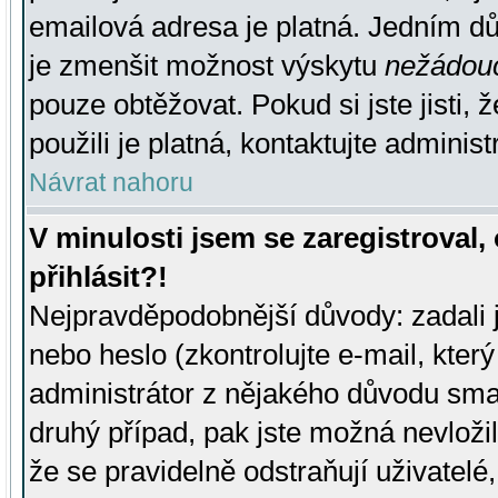
emailová adresa je platná. Jedním d
je zmenšit možnost výskytu
nežádou
pouze obtěžovat. Pokud si jste jisti, 
použili je platná, kontaktujte administ
Návrat nahoru
V minulosti jsem se zaregistroval
přihlásit?!
Nejpravděpodobnější důvody: zadali 
nebo heslo (zkontrolujte e-mail, který 
administrátor z nějakého důvodu smaz
druhý případ, pak jste možná nevložil
že se pravidelně odstraňují uživatelé,