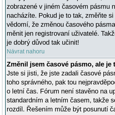
zobrazené v jiném časovém pásmu ne
nacházíte. Pokud je to tak, změňte si
vědomí, že změnou časového pásma
měnit jen registrovaní uživatelé. Takž
je dobrý důvod tak učinit!
Návrat nahoru
Změnil jsem časové pásmo, ale je t
Jste si jisti, že jste zadali časové pá
toho správného, pak tou nejpravděpod
o letní čas. Fórum není stavěno na u
standardním a letním časem, takže s
rozdíl. Řešením může být posunutí 