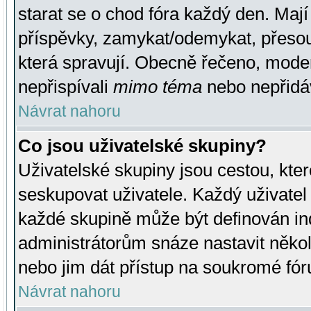
starat se o chod fóra každý den. Maj
příspěvky, zamykat/odemykat, přesou
která spravují. Obecně řečeno, moderá
nepřispívali
mimo téma
nebo nepřidáv
Návrat nahoru
Co jsou uživatelské skupiny?
Uživatelské skupiny jsou cestou, kte
seskupovat uživatele. Každý uživatel
každé skupině může být definován ind
administrátorům snáze nastavit někol
nebo jim dát přístup na soukromé fór
Návrat nahoru