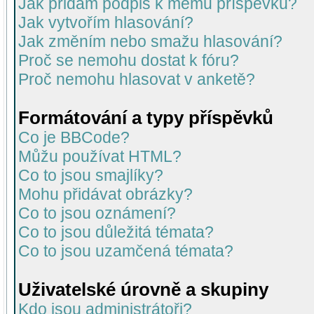
Jak přidám podpis k mému příspěvku?
Jak vytvořím hlasování?
Jak změním nebo smažu hlasování?
Proč se nemohu dostat k fóru?
Proč nemohu hlasovat v anketě?
Formátování a typy příspěvků
Co je BBCode?
Můžu používat HTML?
Co to jsou smajlíky?
Mohu přidávat obrázky?
Co to jsou oznámení?
Co to jsou důležitá témata?
Co to jsou uzamčená témata?
Uživatelské úrovně a skupiny
Kdo jsou administrátoři?