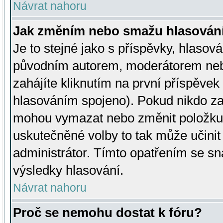
Návrat nahoru
Jak změním nebo smažu hlasován
Je to stejné jako s příspěvky, hlaso
původním autorem, moderátorem neb
zahájíte kliknutím na první příspěvek 
hlasováním spojeno). Pokud nikdo za
mohou vymazat nebo změnit položku v
uskutečněné volby to tak může učini
administrátor. Tímto opatřením se sn
výsledky hlasování.
Návrat nahoru
Proč se nemohu dostat k fóru?