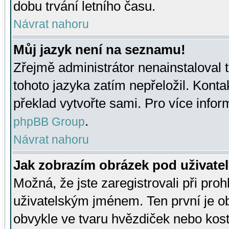
dobu trvání letního času.
Návrat nahoru
Můj jazyk není na seznamu!
Zřejmě administrátor nenainstaloval t
tohoto jazyka zatím nepřeložil. Kontak
překlad vytvořte sami. Pro více infor
.
phpBB Group
Návrat nahoru
Jak zobrazím obrázek pod uživat
Možná, že jste zaregistrovali při pro
uživatelským jménem. Ten první je ob
obvykle ve tvaru hvězdiček nebo kosti