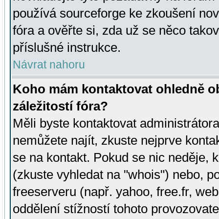
používá sourceforge ke zkoušení nov
fóra a ověřte si, zda už se něco tak
příslušné instrukce.
Návrat nahoru
Koho mám kontaktovat ohledně ob
záležitostí fóra?
Měli byste kontaktovat administrátora 
nemůžete najít, zkuste nejprve konta
se na kontakt. Pokud se nic neděje, 
(zkuste vyhledat na "whois") nebo, p
freeserveru (např. yahoo, free.fr, 
oddělení stížností tohoto provozovat