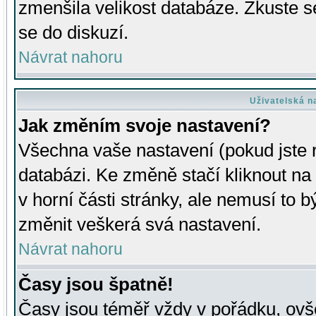
zmenšila velikost databáze. Zkuste s
se do diskuzí.
Návrat nahoru
Uživatelská n
Jak změním svoje nastavení?
Všechna vaše nastavení (pokud jste r
databázi. Ke změně stačí kliknout n
v horní části stránky, ale nemusí to b
změnit veškerá svá nastavení.
Návrat nahoru
Časy jsou špatně!
Časy jsou téměř vždy v pořádku, ovše