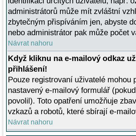
identifikaci určitých uživatelů, např.
administrátorů může mít zvláštní vzh
zbytečným přispíváním jen, abyste d
nebo administrátor pak může počet va
Návrat nahoru
Když kliknu na e-mailový odkaz už
přihlášení!
Pouze registrovaní uživatelé mohou p
nastavený e-mailový formulář (pokud
povolil). Toto opatření umožňuje zba
vzkazů a robotů, které sbírají e-mail
Návrat nahoru