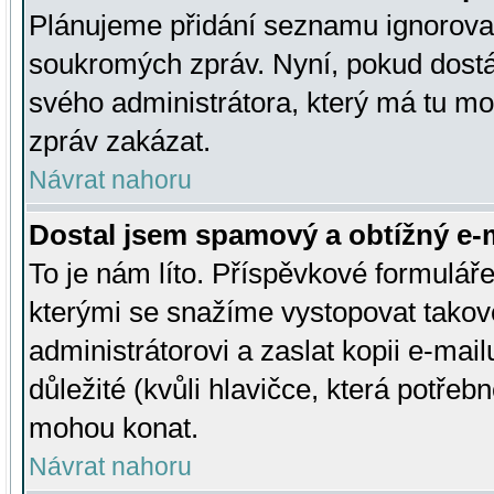
Plánujeme přidání seznamu ignorovan
soukromých zpráv. Nyní, pokud dostá
svého administrátora, který má tu mo
zpráv zakázat.
Návrat nahoru
Dostal jsem spamový a obtížný e-m
To je nám líto. Příspěvkové formulá
kterými se snažíme vystopovat takové
administrátorovi a zaslat kopii e-mailu
důležité (kvůli hlavičce, která potře
mohou konat.
Návrat nahoru