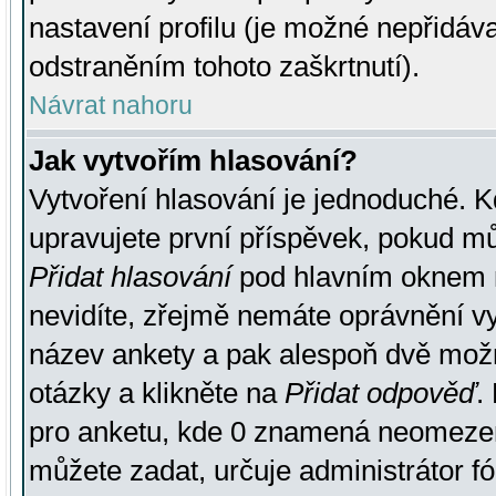
nastavení profilu (je možné nepřidá
odstraněním tohoto zaškrtnutí).
Návrat nahoru
Jak vytvořím hlasování?
Vytvoření hlasování je jednoduché. K
upravujete první příspěvek, pokud můž
Přidat hlasování
pod hlavním oknem n
nevidíte, zřejmě nemáte oprávnění vy
název ankety a pak alespoň dvě mož
otázky a klikněte na
Přidat odpověď
.
pro anketu, kde 0 znamená neomezen
můžete zadat, určuje administrátor fó