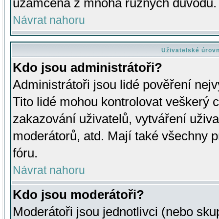
uzamčena z mnoha různých důvodů.
Návrat nahoru
Uživatelské úrov
Kdo jsou administrátoři?
Administrátoři jsou lidé pověření nej
Tito lidé mohou kontrolovat veškerý 
zakazování uživatelů, vytváření uživ
moderátorů, atd. Mají také všechny
fóru.
Návrat nahoru
Kdo jsou moderátoři?
Moderátoři jsou jednotlivci (nebo skup