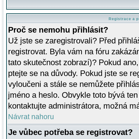
Registrace a p
Proč se nemohu přihlásit?
Už jste se zaregistrovali? Před přihl
registrovat. Byla vám na fóru zakázá
tato skutečnost zobrazí)? Pokud ano, 
ptejte se na důvody. Pokud jste se regi
vyloučeni a stále se nemůžete přihlás
jméno a heslo. Obvykle toto bývá ten
kontaktujte administrátora, možná má
Návrat nahoru
Je vůbec potřeba se registrovat?