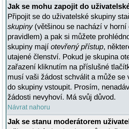
Jak se mohu zapojit do uživatelsk
Připojit se do uživatelské skupiny st
skupiny
(většinou se nachází v horní 
pravidlem) a pak si můžete prohlédn
skupiny mají
otevřený přístup
, někte
utajené členství. Pokud je skupina o
zařazení kliknutím na příslušné tlačí
musí vaši žádost schválit a může se 
do skupiny vstoupit. Prosím, nenadáv
žádosti nevyhoví. Má svůj důvod.
Návrat nahoru
Jak se stanu moderátorem uživate