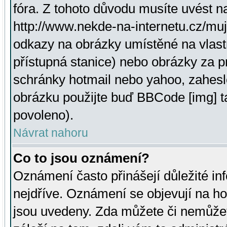
fóra. Z tohoto důvodu musíte uvést n
http://www.nekde-na-internetu.cz/mu
odkazy na obrázky umístěné na vlast
přístupná stanice) nebo obrázky za 
schránky hotmail nebo yahoo, zahesl
obrázku použijte buď BBCode [img] t
povoleno).
Návrat nahoru
Co to jsou oznámení?
Oznámení často přinášejí důležité inf
nejdříve. Oznámení se objevují na hor
jsou uvedeny. Zda můžete či nemůžet