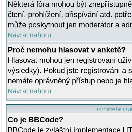
Některá fóra mohou být znepřístupně
čtení, prohlížení, přispívání atd. potř
může poskytnout jen moderátor a admin
Návrat nahoru
Proč nemohu hlasovat v anketě?
Hlasovat mohou jen registrovaní uživ
výsledky). Pokud jste registrováni a 
nemáte oprávněný přístup nebo je hl
Návrat nahoru
Formátování a ty
Co je BBCode?
BBCode je zvláštní implementace HT