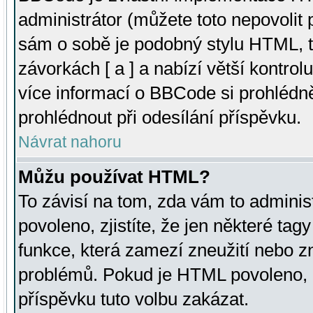
administrátor (můžete toto nepovolit
sám o sobě je podobný stylu HTML, t
závorkách [ a ] a nabízí větší kontrol
více informací o BBCode si prohlédn
prohlédnout při odesílání příspěvku.
Návrat nahoru
Můžu používat HTML?
To závisí na tom, zda vám to adminis
povoleno, zjistíte, že jen některé tagy
funkce, která zamezí zneužití nebo z
problémů. Pokud je HTML povoleno, 
příspěvku tuto volbu zakázat.