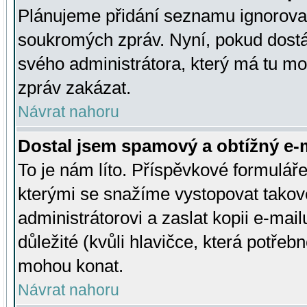
Plánujeme přidání seznamu ignorovan
soukromých zpráv. Nyní, pokud dostá
svého administrátora, který má tu mo
zpráv zakázat.
Návrat nahoru
Dostal jsem spamový a obtížný e-m
To je nám líto. Příspěvkové formulá
kterými se snažíme vystopovat takové
administrátorovi a zaslat kopii e-mailu
důležité (kvůli hlavičce, která potře
mohou konat.
Návrat nahoru