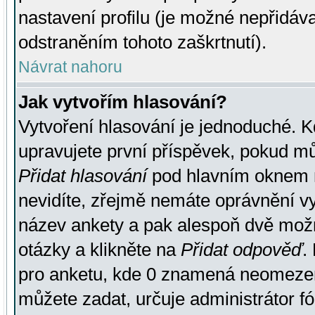
nastavení profilu (je možné nepřidá
odstraněním tohoto zaškrtnutí).
Návrat nahoru
Jak vytvořím hlasování?
Vytvoření hlasování je jednoduché. K
upravujete první příspěvek, pokud můž
Přidat hlasování
pod hlavním oknem n
nevidíte, zřejmě nemáte oprávnění vy
název ankety a pak alespoň dvě mož
otázky a klikněte na
Přidat odpověď
.
pro anketu, kde 0 znamená neomezen
můžete zadat, určuje administrátor fó