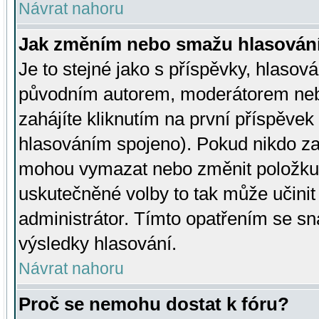
Návrat nahoru
Jak změním nebo smažu hlasován
Je to stejné jako s příspěvky, hlaso
původním autorem, moderátorem neb
zahájíte kliknutím na první příspěvek 
hlasováním spojeno). Pokud nikdo za
mohou vymazat nebo změnit položku v
uskutečněné volby to tak může učini
administrátor. Tímto opatřením se sn
výsledky hlasování.
Návrat nahoru
Proč se nemohu dostat k fóru?