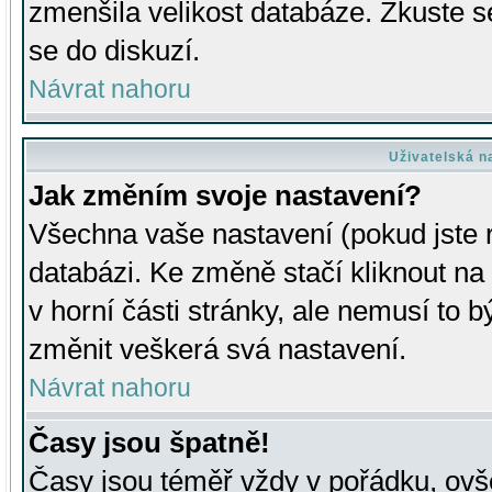
zmenšila velikost databáze. Zkuste s
se do diskuzí.
Návrat nahoru
Uživatelská n
Jak změním svoje nastavení?
Všechna vaše nastavení (pokud jste r
databázi. Ke změně stačí kliknout n
v horní části stránky, ale nemusí to b
změnit veškerá svá nastavení.
Návrat nahoru
Časy jsou špatně!
Časy jsou téměř vždy v pořádku, ovše