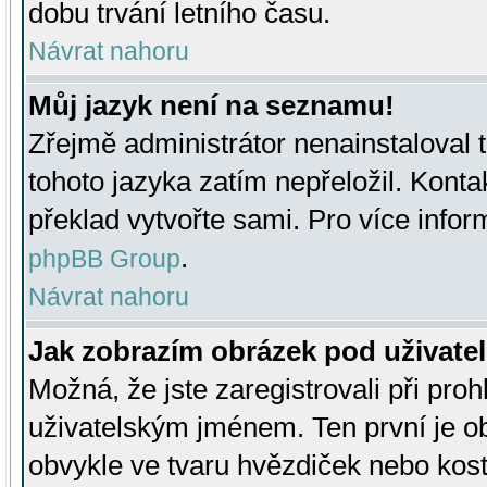
dobu trvání letního času.
Návrat nahoru
Můj jazyk není na seznamu!
Zřejmě administrátor nenainstaloval t
tohoto jazyka zatím nepřeložil. Kontak
překlad vytvořte sami. Pro více infor
.
phpBB Group
Návrat nahoru
Jak zobrazím obrázek pod uživat
Možná, že jste zaregistrovali při pro
uživatelským jménem. Ten první je ob
obvykle ve tvaru hvězdiček nebo kosti