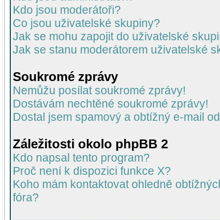
Kdo jsou moderátoři?
Co jsou uživatelské skupiny?
Jak se mohu zapojit do uživatelské skup
Jak se stanu moderátorem uživatelské s
Soukromé zprávy
Nemůžu posílat soukromé zprávy!
Dostávám nechtěné soukromé zprávy!
Dostal jsem spamový a obtížný e-mail od
Záležitosti okolo phpBB 2
Kdo napsal tento program?
Proč není k dispozici funkce X?
Koho mám kontaktovat ohledně obtížných 
fóra?