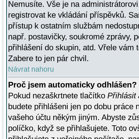
Nemusíte. Vše je na administrátorovi 
registrovat ke vkládání příspěvků. S
přístup k ostatním službám nedostu
např. postavičky, soukromé zprávy, p
přihlášení do skupin, atd. Vřele vám 
Zabere to jen pár chvil.
Návrat nahoru
Proč jsem automaticky odhlášen?
Pokud nezaškrtnete tlačítko
Přihlásit
budete přihlášeni jen po dobu práce n
vašeho účtu někým jiným. Abyste zůsta
políčko, když se přihlašujete. Toto