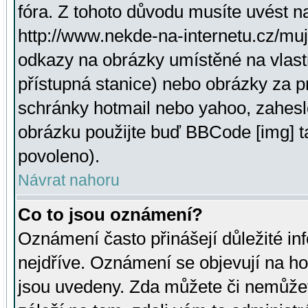
fóra. Z tohoto důvodu musíte uvést n
http://www.nekde-na-internetu.cz/mu
odkazy na obrázky umístěné na vlast
přístupná stanice) nebo obrázky za 
schránky hotmail nebo yahoo, zahesl
obrázku použijte buď BBCode [img] t
povoleno).
Návrat nahoru
Co to jsou oznámení?
Oznámení často přinášejí důležité inf
nejdříve. Oznámení se objevují na hor
jsou uvedeny. Zda můžete či nemůžet