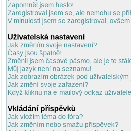
Zapomněl jsem heslo!
Zaregistroval jsem se, ale nemohu se přih
V minulosti jsem se zaregistroval, ovšem
Uživatelská nastavení
Jak změním svoje nastavení?
Časy jsou špatně!
Změnil jsem časové pásmo, ale je to stál
Můj jazyk není na seznamu!
Jak zobrazím obrázek pod uživatelský
Jak změní svoje zařazení?
Když kliknu na e-mailový odkaz uživatele
Vkládání příspěvků
Jak vložím téma do fóra?
Jak změním nebo smažu příspěvek?