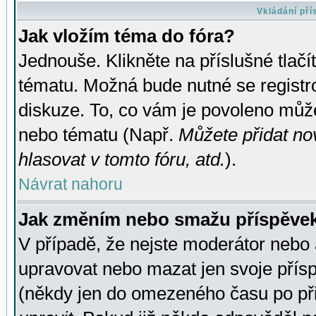
Vkládání př
Jak vložím téma do fóra?
Jednouše. Klikněte na příslušné tlač
tématu. Možná bude nutné se registro
diskuze. To, co vám je povoleno může
nebo tématu (Např.
Můžete přidat no
hlasovat v tomto fóru, atd.
).
Návrat nahoru
Jak změním nebo smažu příspěve
V případě, že nejste moderátor nebo 
upravovat nebo mazat jen svoje přís
(někdy jen do omezeného času po přis