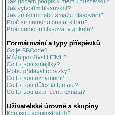
Jak přidám podpis k mému příspěvku?
Jak vytvořím hlasování?
Jak změním nebo smažu hlasování?
Proč se nemohu dostat k fóru?
Proč nemohu hlasovat v anketě?
Formátování a typy příspěvků
Co je BBCode?
Můžu používat HTML?
Co to jsou smajlíky?
Mohu přidávat obrázky?
Co to jsou oznámení?
Co to jsou důležitá témata?
Co to jsou uzamčená témata?
Uživatelské úrovně a skupiny
Kdo jsou administrátoři?