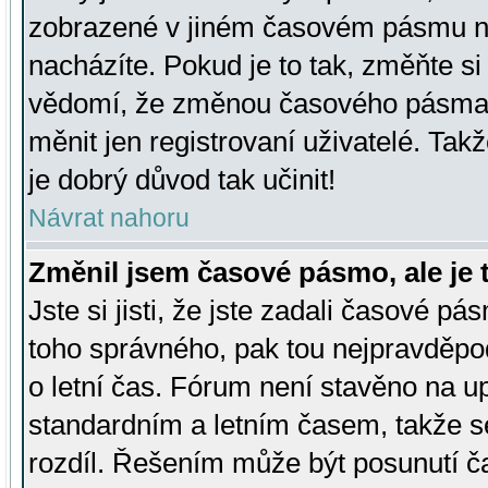
zobrazené v jiném časovém pásmu ne
nacházíte. Pokud je to tak, změňte si
vědomí, že změnou časového pásma
měnit jen registrovaní uživatelé. Takž
je dobrý důvod tak učinit!
Návrat nahoru
Změnil jsem časové pásmo, ale je t
Jste si jisti, že jste zadali časové pá
toho správného, pak tou nejpravděpod
o letní čas. Fórum není stavěno na u
standardním a letním časem, takže s
rozdíl. Řešením může být posunutí 