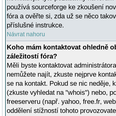
používá sourceforge ke zkoušení nov
fóra a ověřte si, zda už se něco tak
příslušné instrukce.
Návrat nahoru
Koho mám kontaktovat ohledně ob
záležitostí fóra?
Měli byste kontaktovat administrátora 
nemůžete najít, zkuste nejprve konta
se na kontakt. Pokud se nic neděje, 
(zkuste vyhledat na "whois") nebo, p
freeserveru (např. yahoo, free.fr, 
oddělení stížností tohoto provozovat