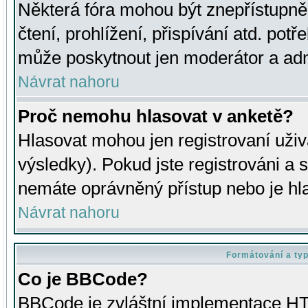
Některá fóra mohou být znepřístupně
čtení, prohlížení, přispívání atd. potř
může poskytnout jen moderátor a admin
Návrat nahoru
Proč nemohu hlasovat v anketě?
Hlasovat mohou jen registrovaní uživ
výsledky). Pokud jste registrováni a 
nemáte oprávněný přístup nebo je hl
Návrat nahoru
Formátování a ty
Co je BBCode?
BBCode je zvláštní implementace HT