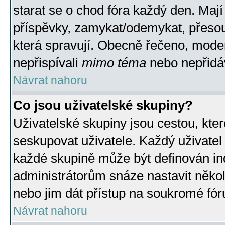
starat se o chod fóra každý den. Maj
příspěvky, zamykat/odemykat, přesou
která spravují. Obecně řečeno, moderá
nepřispívali
mimo téma
nebo nepřidáv
Návrat nahoru
Co jsou uživatelské skupiny?
Uživatelské skupiny jsou cestou, kte
seskupovat uživatele. Každý uživatel
každé skupině může být definován ind
administrátorům snáze nastavit někol
nebo jim dát přístup na soukromé fór
Návrat nahoru