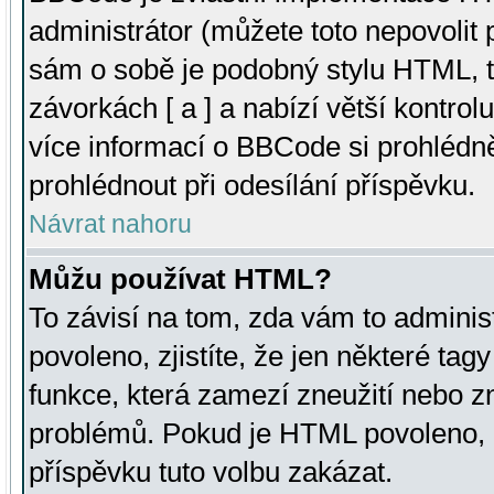
administrátor (můžete toto nepovolit
sám o sobě je podobný stylu HTML, t
závorkách [ a ] a nabízí větší kontrol
více informací o BBCode si prohlédn
prohlédnout při odesílání příspěvku.
Návrat nahoru
Můžu používat HTML?
To závisí na tom, zda vám to adminis
povoleno, zjistíte, že jen některé tagy
funkce, která zamezí zneužití nebo z
problémů. Pokud je HTML povoleno, 
příspěvku tuto volbu zakázat.