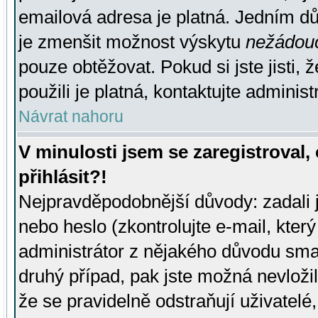
emailová adresa je platná. Jedním d
je zmenšit možnost výskytu
nežádou
pouze obtěžovat. Pokud si jste jisti, 
použili je platná, kontaktujte administ
Návrat nahoru
V minulosti jsem se zaregistroval
přihlásit?!
Nejpravděpodobnější důvody: zadali 
nebo heslo (zkontrolujte e-mail, který 
administrátor z nějakého důvodu smaz
druhý případ, pak jste možná nevložil
že se pravidelně odstraňují uživatelé,