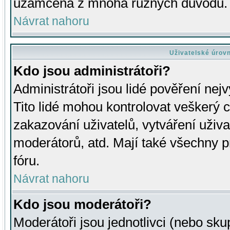
uzamčena z mnoha různých důvodů.
Návrat nahoru
Uživatelské úrov
Kdo jsou administrátoři?
Administrátoři jsou lidé pověření nej
Tito lidé mohou kontrolovat veškerý 
zakazování uživatelů, vytváření uživ
moderátorů, atd. Mají také všechny
fóru.
Návrat nahoru
Kdo jsou moderátoři?
Moderátoři jsou jednotlivci (nebo skup