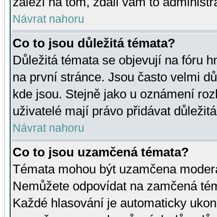
záleží na tom, zdali vám to administr
Návrat nahoru
Co to jsou důležitá témata?
Důležitá témata se objevují na fóru
na první stránce. Jsou často velmi důl
kde jsou. Stejně jako u oznámení rozh
uživatelé mají právo přidávat důležit
Návrat nahoru
Co to jsou uzamčená témata?
Témata mohou být uzamčena moderá
Nemůžete odpovídat na zamčená téma
Každé hlasování je automaticky uko