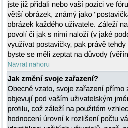
jste již přidali nebo vaší pozici ve 
větší obrázek, známý jako "postavička
obrázek každého uživatele. Záleží na
povolí či jak s nimi naloží (v jaké p
využívat postavičky, pak právě tehdy t
byste se měli zeptat na důvody (věřím
Návrat nahoru
Jak změní svoje zařazení?
Obecně vzato, svoje zařazení přímo
objevují pod vaším uživatelským jm
profilu, což záleží na použitém vzhled
hodnocení úrovní k rozlišení počtu v