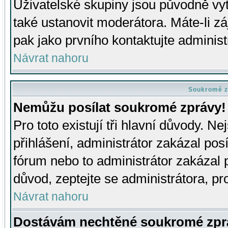
Uživatelské skupiny jsou původně v
také ustanovit moderátora. Máte-li zá
pak jako prvního kontaktujte adminis
Návrat nahoru
Soukromé z
Nemůžu posílat soukromé zprávy!
Pro toto existují tři hlavní důvody. Ne
přihlášení, administrátor zakázal po
fórum nebo to administrátor zakázal 
důvod, zeptejte se administrátora, pro
Návrat nahoru
Dostávám nechtěné soukromé zpr