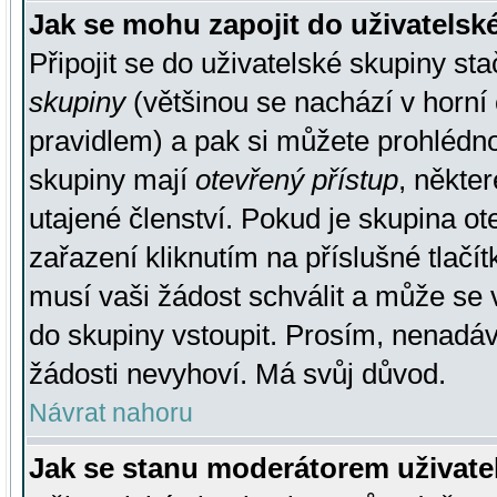
Jak se mohu zapojit do uživatelsk
Připojit se do uživatelské skupiny st
skupiny
(většinou se nachází v horní 
pravidlem) a pak si můžete prohlédn
skupiny mají
otevřený přístup
, někte
utajené členství. Pokud je skupina o
zařazení kliknutím na příslušné tlačí
musí vaši žádost schválit a může se 
do skupiny vstoupit. Prosím, nenadáv
žádosti nevyhoví. Má svůj důvod.
Návrat nahoru
Jak se stanu moderátorem uživate