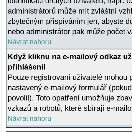
identifikaci určitých uživatelů, např.
administrátorů může mít zvláštní vzh
zbytečným přispíváním jen, abyste d
nebo administrátor pak může počet va
Návrat nahoru
Když kliknu na e-mailový odkaz už
přihlášení!
Pouze registrovaní uživatelé mohou p
nastavený e-mailový formulář (pokud
povolil). Toto opatření umožňuje zba
vzkazů a robotů, které sbírají e-mail
Návrat nahoru