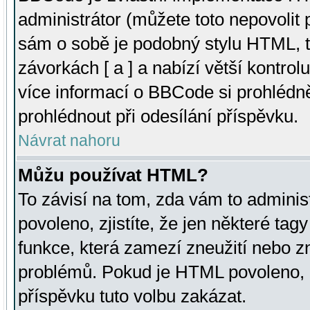
administrátor (můžete toto nepovolit
sám o sobě je podobný stylu HTML, t
závorkách [ a ] a nabízí větší kontrol
více informací o BBCode si prohlédn
prohlédnout při odesílání příspěvku.
Návrat nahoru
Můžu používat HTML?
To závisí na tom, zda vám to adminis
povoleno, zjistíte, že jen některé tagy
funkce, která zamezí zneužití nebo z
problémů. Pokud je HTML povoleno, 
příspěvku tuto volbu zakázat.