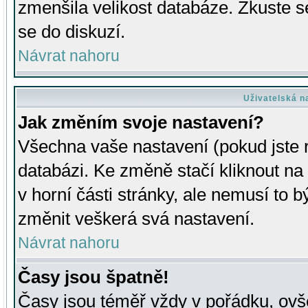
zmenšila velikost databáze. Zkuste s
se do diskuzí.
Návrat nahoru
Uživatelská n
Jak změním svoje nastavení?
Všechna vaše nastavení (pokud jste r
databázi. Ke změně stačí kliknout n
v horní části stránky, ale nemusí to b
změnit veškerá svá nastavení.
Návrat nahoru
Časy jsou špatně!
Časy jsou téměř vždy v pořádku, ovše