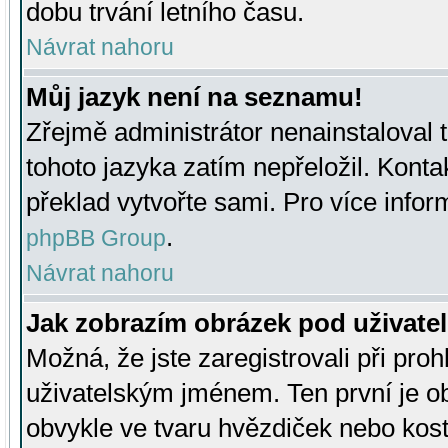
dobu trvání letního času.
Návrat nahoru
Můj jazyk není na seznamu!
Zřejmě administrátor nenainstaloval t
tohoto jazyka zatím nepřeložil. Kontak
překlad vytvořte sami. Pro více infor
.
phpBB Group
Návrat nahoru
Jak zobrazím obrázek pod uživat
Možná, že jste zaregistrovali při pro
uživatelským jménem. Ten první je ob
obvykle ve tvaru hvězdiček nebo kosti