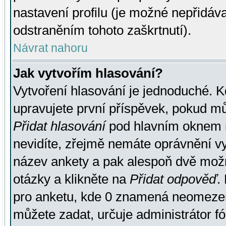
nastavení profilu (je možné nepřidá
odstraněním tohoto zaškrtnutí).
Návrat nahoru
Jak vytvořím hlasování?
Vytvoření hlasování je jednoduché. K
upravujete první příspěvek, pokud můž
Přidat hlasování
pod hlavním oknem n
nevidíte, zřejmě nemáte oprávnění vy
název ankety a pak alespoň dvě mož
otázky a klikněte na
Přidat odpověď
.
pro anketu, kde 0 znamená neomezen
můžete zadat, určuje administrátor fó