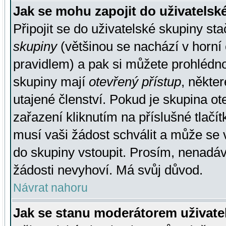
Jak se mohu zapojit do uživatelsk
Připojit se do uživatelské skupiny st
skupiny
(většinou se nachází v horní 
pravidlem) a pak si můžete prohlédn
skupiny mají
otevřený přístup
, někte
utajené členství. Pokud je skupina o
zařazení kliknutím na příslušné tlačí
musí vaši žádost schválit a může se 
do skupiny vstoupit. Prosím, nenadáv
žádosti nevyhoví. Má svůj důvod.
Návrat nahoru
Jak se stanu moderátorem uživate