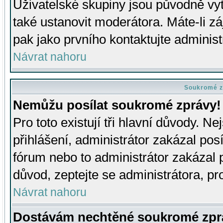
Uživatelské skupiny jsou původně v
také ustanovit moderátora. Máte-li zá
pak jako prvního kontaktujte adminis
Návrat nahoru
Soukromé z
Nemůžu posílat soukromé zprávy!
Pro toto existují tři hlavní důvody. Ne
přihlášení, administrátor zakázal po
fórum nebo to administrátor zakázal 
důvod, zeptejte se administrátora, pro
Návrat nahoru
Dostávám nechtěné soukromé zpr