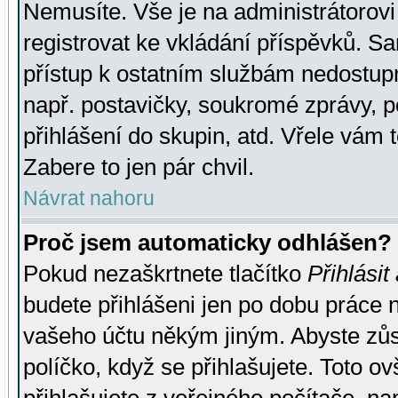
Nemusíte. Vše je na administrátorovi 
registrovat ke vkládání příspěvků. S
přístup k ostatním službám nedostu
např. postavičky, soukromé zprávy, p
přihlášení do skupin, atd. Vřele vám 
Zabere to jen pár chvil.
Návrat nahoru
Proč jsem automaticky odhlášen?
Pokud nezaškrtnete tlačítko
Přihlásit
budete přihlášeni jen po dobu práce n
vašeho účtu někým jiným. Abyste zůsta
políčko, když se přihlašujete. Toto