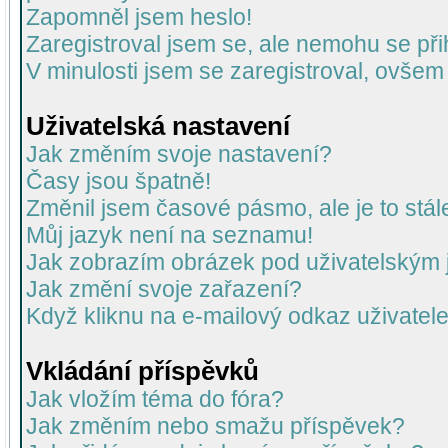
Zapomněl jsem heslo!
Zaregistroval jsem se, ale nemohu se přih
V minulosti jsem se zaregistroval, ovšem
Uživatelská nastavení
Jak změním svoje nastavení?
Časy jsou špatně!
Změnil jsem časové pásmo, ale je to stál
Můj jazyk není na seznamu!
Jak zobrazím obrázek pod uživatelský
Jak změní svoje zařazení?
Když kliknu na e-mailový odkaz uživatele
Vkládání příspěvků
Jak vložím téma do fóra?
Jak změním nebo smažu příspěvek?