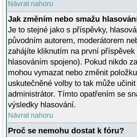
Návrat nahoru
Jak změním nebo smažu hlasován
Je to stejné jako s příspěvky, hlaso
původním autorem, moderátorem neb
zahájíte kliknutím na první příspěvek 
hlasováním spojeno). Pokud nikdo za
mohou vymazat nebo změnit položku v
uskutečněné volby to tak může učini
administrátor. Tímto opatřením se sn
výsledky hlasování.
Návrat nahoru
Proč se nemohu dostat k fóru?