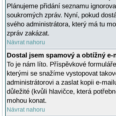
Plánujeme přidání seznamu ignorovan
soukromých zpráv. Nyní, pokud dostá
svého administrátora, který má tu mo
zpráv zakázat.
Návrat nahoru
Dostal jsem spamový a obtížný e-m
To je nám líto. Příspěvkové formulá
kterými se snažíme vystopovat takové
administrátorovi a zaslat kopii e-mailu
důležité (kvůli hlavičce, která potře
mohou konat.
Návrat nahoru