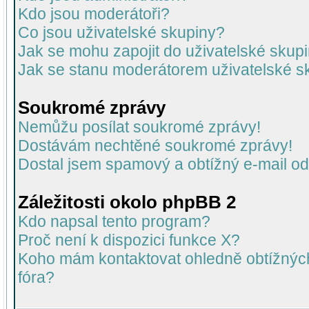
Kdo jsou moderátoři?
Co jsou uživatelské skupiny?
Jak se mohu zapojit do uživatelské skup
Jak se stanu moderátorem uživatelské s
Soukromé zprávy
Nemůžu posílat soukromé zprávy!
Dostávám nechtěné soukromé zprávy!
Dostal jsem spamový a obtížný e-mail od
Záležitosti okolo phpBB 2
Kdo napsal tento program?
Proč není k dispozici funkce X?
Koho mám kontaktovat ohledně obtížných 
fóra?