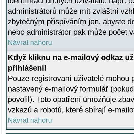
identifikaci určitých uživatelů, např.
administrátorů může mít zvláštní vzh
zbytečným přispíváním jen, abyste d
nebo administrátor pak může počet va
Návrat nahoru
Když kliknu na e-mailový odkaz už
přihlášení!
Pouze registrovaní uživatelé mohou p
nastavený e-mailový formulář (pokud
povolil). Toto opatření umožňuje zba
vzkazů a robotů, které sbírají e-mail
Návrat nahoru