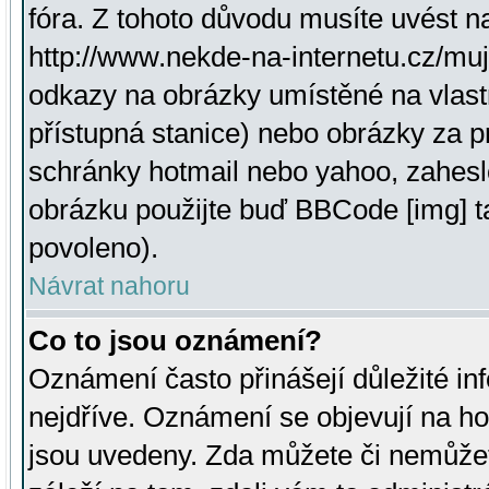
fóra. Z tohoto důvodu musíte uvést n
http://www.nekde-na-internetu.cz/mu
odkazy na obrázky umístěné na vlast
přístupná stanice) nebo obrázky za 
schránky hotmail nebo yahoo, zahesl
obrázku použijte buď BBCode [img] t
povoleno).
Návrat nahoru
Co to jsou oznámení?
Oznámení často přinášejí důležité inf
nejdříve. Oznámení se objevují na hor
jsou uvedeny. Zda můžete či nemůžet