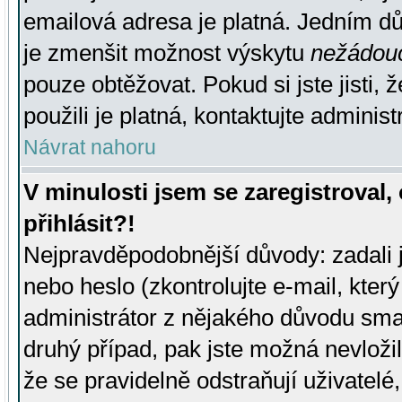
emailová adresa je platná. Jedním d
je zmenšit možnost výskytu
nežádou
pouze obtěžovat. Pokud si jste jisti, 
použili je platná, kontaktujte administ
Návrat nahoru
V minulosti jsem se zaregistroval
přihlásit?!
Nejpravděpodobnější důvody: zadali 
nebo heslo (zkontrolujte e-mail, který 
administrátor z nějakého důvodu smaz
druhý případ, pak jste možná nevložil
že se pravidelně odstraňují uživatelé,