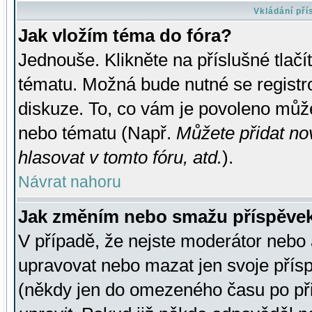
Vkládání př
Jak vložím téma do fóra?
Jednouše. Klikněte na příslušné tlač
tématu. Možná bude nutné se registro
diskuze. To, co vám je povoleno může
nebo tématu (Např.
Můžete přidat no
hlasovat v tomto fóru, atd.
).
Návrat nahoru
Jak změním nebo smažu příspěve
V případě, že nejste moderátor nebo 
upravovat nebo mazat jen svoje přís
(někdy jen do omezeného času po přis