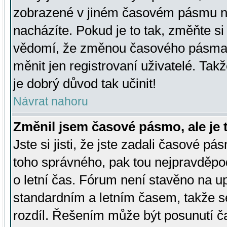
zobrazené v jiném časovém pásmu ne
nacházíte. Pokud je to tak, změňte si
vědomí, že změnou časového pásma
měnit jen registrovaní uživatelé. Takž
je dobrý důvod tak učinit!
Návrat nahoru
Změnil jsem časové pásmo, ale je t
Jste si jisti, že jste zadali časové pá
toho správného, pak tou nejpravděpod
o letní čas. Fórum není stavěno na u
standardním a letním časem, takže s
rozdíl. Řešením může být posunutí 