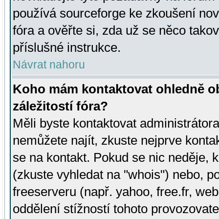
používá sourceforge ke zkoušení nov
fóra a ověřte si, zda už se něco tak
příslušné instrukce.
Návrat nahoru
Koho mám kontaktovat ohledně ob
záležitostí fóra?
Měli byste kontaktovat administrátora 
nemůžete najít, zkuste nejprve konta
se na kontakt. Pokud se nic neděje, 
(zkuste vyhledat na "whois") nebo, p
freeserveru (např. yahoo, free.fr, 
oddělení stížností tohoto provozovat