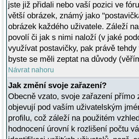
jste již přidali nebo vaší pozici ve 
větší obrázek, známý jako "postavička
obrázek každého uživatele. Záleží na
povolí či jak s nimi naloží (v jaké p
využívat postavičky, pak právě tehdy t
byste se měli zeptat na důvody (věřím
Návrat nahoru
Jak změní svoje zařazení?
Obecně vzato, svoje zařazení přímo
objevují pod vaším uživatelským jm
profilu, což záleží na použitém vzhled
hodnocení úrovní k rozlišení počtu v