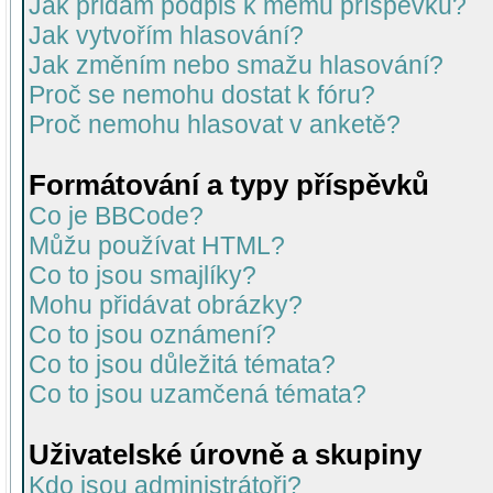
Jak přidám podpis k mému příspěvku?
Jak vytvořím hlasování?
Jak změním nebo smažu hlasování?
Proč se nemohu dostat k fóru?
Proč nemohu hlasovat v anketě?
Formátování a typy příspěvků
Co je BBCode?
Můžu používat HTML?
Co to jsou smajlíky?
Mohu přidávat obrázky?
Co to jsou oznámení?
Co to jsou důležitá témata?
Co to jsou uzamčená témata?
Uživatelské úrovně a skupiny
Kdo jsou administrátoři?