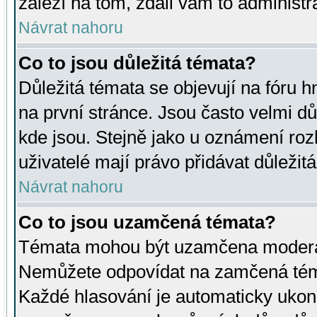
záleží na tom, zdali vám to administr
Návrat nahoru
Co to jsou důležitá témata?
Důležitá témata se objevují na fóru
na první stránce. Jsou často velmi důl
kde jsou. Stejně jako u oznámení rozh
uživatelé mají právo přidávat důležit
Návrat nahoru
Co to jsou uzamčená témata?
Témata mohou být uzamčena moderá
Nemůžete odpovídat na zamčená téma
Každé hlasování je automaticky uko