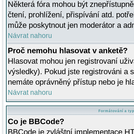
Některá fóra mohou být znepřístupně
čtení, prohlížení, přispívání atd. potř
může poskytnout jen moderátor a admin
Návrat nahoru
Proč nemohu hlasovat v anketě?
Hlasovat mohou jen registrovaní uživ
výsledky). Pokud jste registrováni a 
nemáte oprávněný přístup nebo je hl
Návrat nahoru
Formátování a ty
Co je BBCode?
BBCode je zvláštní implementace HT