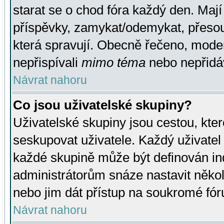
starat se o chod fóra každý den. Maj
příspěvky, zamykat/odemykat, přesou
která spravují. Obecně řečeno, moderá
nepřispívali
mimo téma
nebo nepřidáv
Návrat nahoru
Co jsou uživatelské skupiny?
Uživatelské skupiny jsou cestou, kte
seskupovat uživatele. Každý uživatel
každé skupině může být definován ind
administrátorům snáze nastavit někol
nebo jim dát přístup na soukromé fór
Návrat nahoru