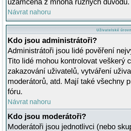
uzamčena z mnoha různých důvodů.
Návrat nahoru
Uživatelské úrov
Kdo jsou administrátoři?
Administrátoři jsou lidé pověření nej
Tito lidé mohou kontrolovat veškerý 
zakazování uživatelů, vytváření uživ
moderátorů, atd. Mají také všechny
fóru.
Návrat nahoru
Kdo jsou moderátoři?
Moderátoři jsou jednotlivci (nebo skup