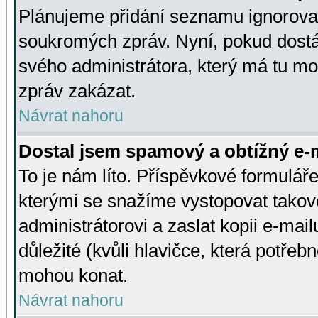
Plánujeme přidání seznamu ignorovan
soukromých zpráv. Nyní, pokud dostá
svého administrátora, který má tu mo
zpráv zakázat.
Návrat nahoru
Dostal jsem spamový a obtížný e-m
To je nám líto. Příspěvkové formulá
kterými se snažíme vystopovat takové
administrátorovi a zaslat kopii e-mailu
důležité (kvůli hlavičce, která potře
mohou konat.
Návrat nahoru