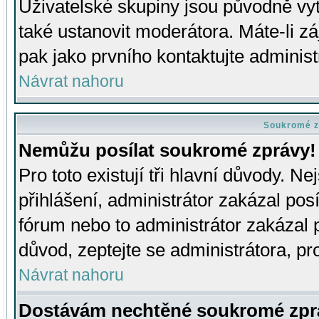
Uživatelské skupiny jsou původně v
také ustanovit moderátora. Máte-li zá
pak jako prvního kontaktujte adminis
Návrat nahoru
Soukromé z
Nemůžu posílat soukromé zprávy!
Pro toto existují tři hlavní důvody. Ne
přihlášení, administrátor zakázal po
fórum nebo to administrátor zakázal 
důvod, zeptejte se administrátora, pro
Návrat nahoru
Dostávám nechtěné soukromé zpr