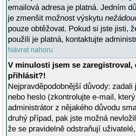
emailová adresa je platná. Jedním d
je zmenšit možnost výskytu
nežádou
pouze obtěžovat. Pokud si jste jisti, 
použili je platná, kontaktujte administ
Návrat nahoru
V minulosti jsem se zaregistroval
přihlásit?!
Nejpravděpodobnější důvody: zadali 
nebo heslo (zkontrolujte e-mail, který 
administrátor z nějakého důvodu smaz
druhý případ, pak jste možná nevložil
že se pravidelně odstraňují uživatelé,