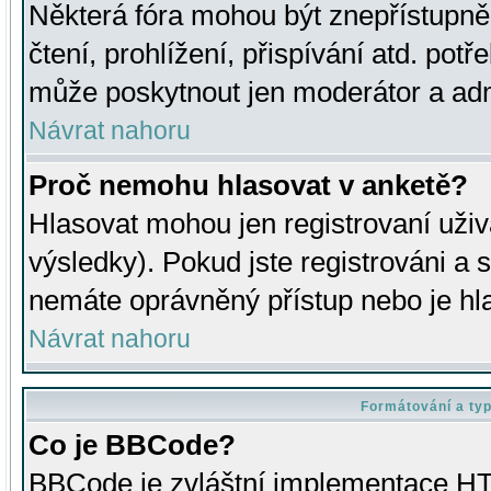
Některá fóra mohou být znepřístupně
čtení, prohlížení, přispívání atd. potř
může poskytnout jen moderátor a admin
Návrat nahoru
Proč nemohu hlasovat v anketě?
Hlasovat mohou jen registrovaní uživ
výsledky). Pokud jste registrováni a 
nemáte oprávněný přístup nebo je hl
Návrat nahoru
Formátování a ty
Co je BBCode?
BBCode je zvláštní implementace HT