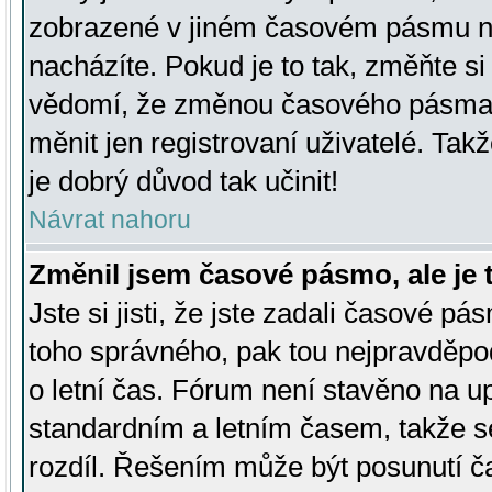
zobrazené v jiném časovém pásmu ne
nacházíte. Pokud je to tak, změňte si
vědomí, že změnou časového pásma
měnit jen registrovaní uživatelé. Takž
je dobrý důvod tak učinit!
Návrat nahoru
Změnil jsem časové pásmo, ale je t
Jste si jisti, že jste zadali časové pá
toho správného, pak tou nejpravděpod
o letní čas. Fórum není stavěno na u
standardním a letním časem, takže s
rozdíl. Řešením může být posunutí 