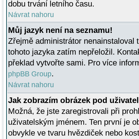
dobu trvání letního času.
Návrat nahoru
Můj jazyk není na seznamu!
Zřejmě administrátor nenainstaloval t
tohoto jazyka zatím nepřeložil. Kontak
překlad vytvořte sami. Pro více infor
.
phpBB Group
Návrat nahoru
Jak zobrazím obrázek pod uživat
Možná, že jste zaregistrovali při pro
uživatelským jménem. Ten první je ob
obvykle ve tvaru hvězdiček nebo kosti