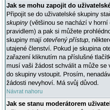
Jak se mohu zapojit do uživatelsk
Připojit se do uživatelské skupiny st
skupiny
(většinou se nachází v horní 
pravidlem) a pak si můžete prohlédn
skupiny mají
otevřený přístup
, někte
utajené členství. Pokud je skupina o
zařazení kliknutím na příslušné tlačí
musí vaši žádost schválit a může se 
do skupiny vstoupit. Prosím, nenadáv
žádosti nevyhoví. Má svůj důvod.
Návrat nahoru
Jak se stanu moderátorem uživate