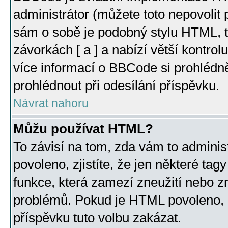
administrátor (můžete toto nepovolit
sám o sobě je podobný stylu HTML, t
závorkách [ a ] a nabízí větší kontrol
více informací o BBCode si prohlédn
prohlédnout při odesílání příspěvku.
Návrat nahoru
Můžu používat HTML?
To závisí na tom, zda vám to adminis
povoleno, zjistíte, že jen některé tagy
funkce, která zamezí zneužití nebo z
problémů. Pokud je HTML povoleno, 
příspěvku tuto volbu zakázat.