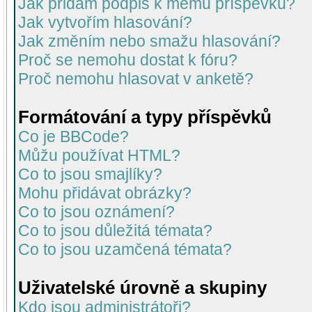
Jak přidám podpis k mému příspěvku?
Jak vytvořím hlasování?
Jak změním nebo smažu hlasování?
Proč se nemohu dostat k fóru?
Proč nemohu hlasovat v anketě?
Formátování a typy příspěvků
Co je BBCode?
Můžu používat HTML?
Co to jsou smajlíky?
Mohu přidávat obrázky?
Co to jsou oznámení?
Co to jsou důležitá témata?
Co to jsou uzamčená témata?
Uživatelské úrovně a skupiny
Kdo jsou administrátoři?