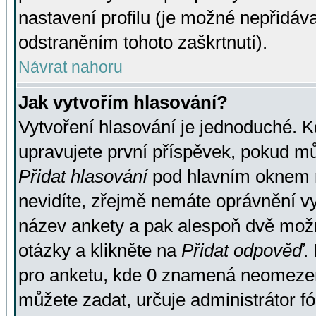
nastavení profilu (je možné nepřidá
odstraněním tohoto zaškrtnutí).
Návrat nahoru
Jak vytvořím hlasování?
Vytvoření hlasování je jednoduché. K
upravujete první příspěvek, pokud můž
Přidat hlasování
pod hlavním oknem n
nevidíte, zřejmě nemáte oprávnění vy
název ankety a pak alespoň dvě mož
otázky a klikněte na
Přidat odpověď
.
pro anketu, kde 0 znamená neomezen
můžete zadat, určuje administrátor fó