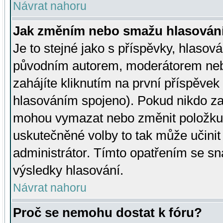
Návrat nahoru
Jak změním nebo smažu hlasován
Je to stejné jako s příspěvky, hlaso
původním autorem, moderátorem neb
zahájíte kliknutím na první příspěvek 
hlasováním spojeno). Pokud nikdo za
mohou vymazat nebo změnit položku v
uskutečněné volby to tak může učini
administrátor. Tímto opatřením se sn
výsledky hlasování.
Návrat nahoru
Proč se nemohu dostat k fóru?