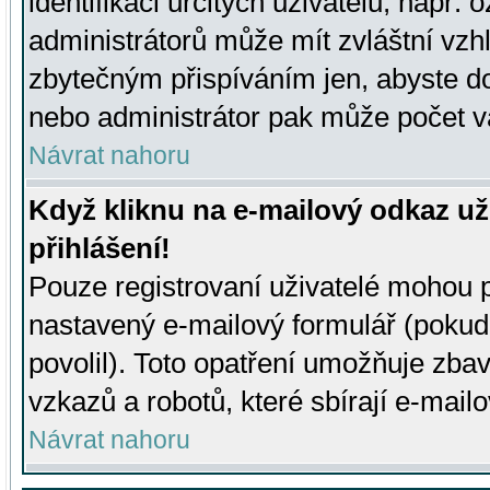
identifikaci určitých uživatelů, např.
administrátorů může mít zvláštní vzh
zbytečným přispíváním jen, abyste d
nebo administrátor pak může počet va
Návrat nahoru
Když kliknu na e-mailový odkaz už
přihlášení!
Pouze registrovaní uživatelé mohou p
nastavený e-mailový formulář (pokud
povolil). Toto opatření umožňuje zba
vzkazů a robotů, které sbírají e-mail
Návrat nahoru