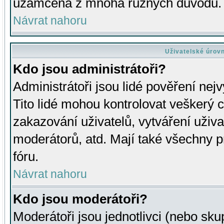
uzamčena z mnoha různých důvodů.
Návrat nahoru
Uživatelské úrov
Kdo jsou administrátoři?
Administrátoři jsou lidé pověření nej
Tito lidé mohou kontrolovat veškerý 
zakazování uživatelů, vytváření uživ
moderátorů, atd. Mají také všechny
fóru.
Návrat nahoru
Kdo jsou moderátoři?
Moderátoři jsou jednotlivci (nebo skup