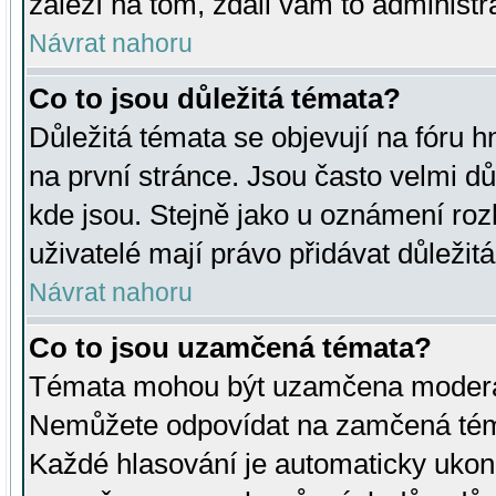
záleží na tom, zdali vám to administr
Návrat nahoru
Co to jsou důležitá témata?
Důležitá témata se objevují na fóru
na první stránce. Jsou často velmi důl
kde jsou. Stejně jako u oznámení rozh
uživatelé mají právo přidávat důležit
Návrat nahoru
Co to jsou uzamčená témata?
Témata mohou být uzamčena moderá
Nemůžete odpovídat na zamčená téma
Každé hlasování je automaticky uko