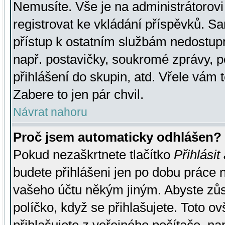
Nemusíte. Vše je na administrátorovi 
registrovat ke vkládání příspěvků. S
přístup k ostatním službám nedostu
např. postavičky, soukromé zprávy, p
přihlášení do skupin, atd. Vřele vám 
Zabere to jen pár chvil.
Návrat nahoru
Proč jsem automaticky odhlášen?
Pokud nezaškrtnete tlačítko
Přihlásit
budete přihlášeni jen po dobu práce n
vašeho účtu někým jiným. Abyste zůsta
políčko, když se přihlašujete. Toto