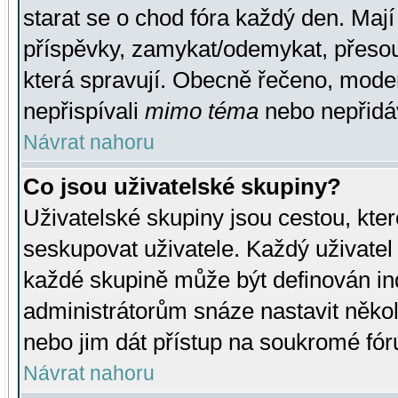
starat se o chod fóra každý den. Maj
příspěvky, zamykat/odemykat, přesou
která spravují. Obecně řečeno, moderá
nepřispívali
mimo téma
nebo nepřidáv
Návrat nahoru
Co jsou uživatelské skupiny?
Uživatelské skupiny jsou cestou, kte
seskupovat uživatele. Každý uživatel
každé skupině může být definován ind
administrátorům snáze nastavit někol
nebo jim dát přístup na soukromé fór
Návrat nahoru