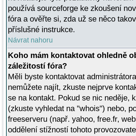
používá sourceforge ke zkoušení nov
fóra a ověřte si, zda už se něco tak
příslušné instrukce.
Návrat nahoru
Koho mám kontaktovat ohledně ob
záležitostí fóra?
Měli byste kontaktovat administrátora 
nemůžete najít, zkuste nejprve konta
se na kontakt. Pokud se nic neděje, 
(zkuste vyhledat na "whois") nebo, p
freeserveru (např. yahoo, free.fr, 
oddělení stížností tohoto provozovat