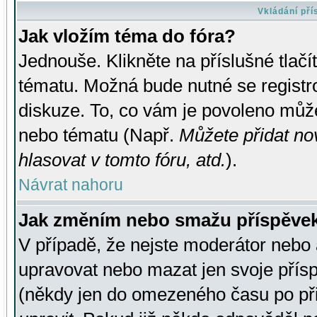
Vkládání př
Jak vložím téma do fóra?
Jednouše. Klikněte na příslušné tlač
tématu. Možná bude nutné se registro
diskuze. To, co vám je povoleno může
nebo tématu (Např.
Můžete přidat no
hlasovat v tomto fóru, atd.
).
Návrat nahoru
Jak změním nebo smažu příspěve
V případě, že nejste moderátor nebo 
upravovat nebo mazat jen svoje přís
(někdy jen do omezeného času po přis