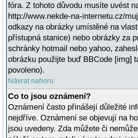
fóra. Z tohoto důvodu musíte uvést n
http://www.nekde-na-internetu.cz/mu
odkazy na obrázky umístěné na vlast
přístupná stanice) nebo obrázky za 
schránky hotmail nebo yahoo, zahesl
obrázku použijte buď BBCode [img] t
povoleno).
Návrat nahoru
Co to jsou oznámení?
Oznámení často přinášejí důležité inf
nejdříve. Oznámení se objevují na hor
jsou uvedeny. Zda můžete či nemůžet