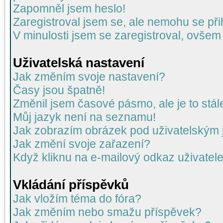
Zapomněl jsem heslo!
Zaregistroval jsem se, ale nemohu se přih
V minulosti jsem se zaregistroval, ovšem
Uživatelská nastavení
Jak změním svoje nastavení?
Časy jsou špatně!
Změnil jsem časové pásmo, ale je to stál
Můj jazyk není na seznamu!
Jak zobrazím obrázek pod uživatelský
Jak změní svoje zařazení?
Když kliknu na e-mailový odkaz uživatele
Vkládání příspěvků
Jak vložím téma do fóra?
Jak změním nebo smažu příspěvek?