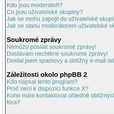
Kdo jsou moderátoři?
Co jsou uživatelské skupiny?
Jak se mohu zapojit do uživatelské skup
Jak se stanu moderátorem uživatelské s
Soukromé zprávy
Nemůžu posílat soukromé zprávy!
Dostávám nechtěné soukromé zprávy!
Dostal jsem spamový a obtížný e-mail od
Záležitosti okolo phpBB 2
Kdo napsal tento program?
Proč není k dispozici funkce X?
Koho mám kontaktovat ohledně obtížných 
fóra?