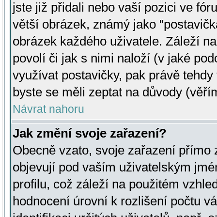
jste již přidali nebo vaší pozici ve 
větší obrázek, známý jako "postavička
obrázek každého uživatele. Záleží na
povolí či jak s nimi naloží (v jaké p
využívat postavičky, pak právě tehdy t
byste se měli zeptat na důvody (věřím
Návrat nahoru
Jak změní svoje zařazení?
Obecně vzato, svoje zařazení přímo
objevují pod vaším uživatelským jm
profilu, což záleží na použitém vzhled
hodnocení úrovní k rozlišení počtu v