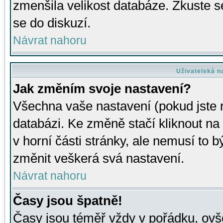
zmenšila velikost databáze. Zkuste s
se do diskuzí.
Návrat nahoru
Uživatelská n
Jak změním svoje nastavení?
Všechna vaše nastavení (pokud jste r
databázi. Ke změně stačí kliknout n
v horní části stránky, ale nemusí to b
změnit veškerá svá nastavení.
Návrat nahoru
Časy jsou špatně!
Časy jsou téměř vždy v pořádku, ovše