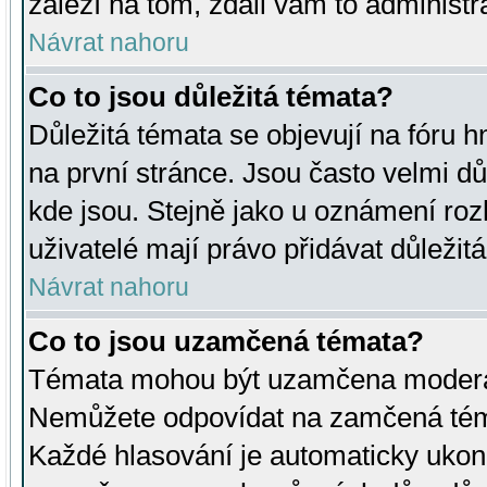
záleží na tom, zdali vám to administr
Návrat nahoru
Co to jsou důležitá témata?
Důležitá témata se objevují na fóru
na první stránce. Jsou často velmi důl
kde jsou. Stejně jako u oznámení rozh
uživatelé mají právo přidávat důležit
Návrat nahoru
Co to jsou uzamčená témata?
Témata mohou být uzamčena moderá
Nemůžete odpovídat na zamčená téma
Každé hlasování je automaticky uko