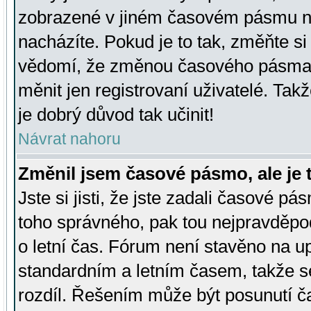
zobrazené v jiném časovém pásmu ne
nacházíte. Pokud je to tak, změňte si
vědomí, že změnou časového pásma
měnit jen registrovaní uživatelé. Takž
je dobrý důvod tak učinit!
Návrat nahoru
Změnil jsem časové pásmo, ale je t
Jste si jisti, že jste zadali časové pá
toho správného, pak tou nejpravděpod
o letní čas. Fórum není stavěno na u
standardním a letním časem, takže s
rozdíl. Řešením může být posunutí 