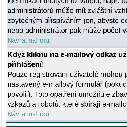
identifikaci určitých uživatelů, např.
administrátorů může mít zvláštní vzh
zbytečným přispíváním jen, abyste d
nebo administrátor pak může počet va
Návrat nahoru
Když kliknu na e-mailový odkaz už
přihlášení!
Pouze registrovaní uživatelé mohou p
nastavený e-mailový formulář (pokud
povolil). Toto opatření umožňuje zba
vzkazů a robotů, které sbírají e-mail
Návrat nahoru