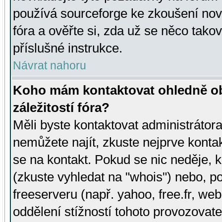
používá sourceforge ke zkoušení nov
fóra a ověřte si, zda už se něco tak
příslušné instrukce.
Návrat nahoru
Koho mám kontaktovat ohledně ob
záležitostí fóra?
Měli byste kontaktovat administrátora 
nemůžete najít, zkuste nejprve konta
se na kontakt. Pokud se nic neděje, 
(zkuste vyhledat na "whois") nebo, p
freeserveru (např. yahoo, free.fr, 
oddělení stížností tohoto provozovat