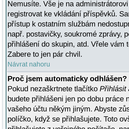
Nemusíte. Vše je na administrátorovi 
registrovat ke vkládání příspěvků. S
přístup k ostatním službám nedostu
např. postavičky, soukromé zprávy, p
přihlášení do skupin, atd. Vřele vám 
Zabere to jen pár chvil.
Návrat nahoru
Proč jsem automaticky odhlášen?
Pokud nezaškrtnete tlačítko
Přihlásit
budete přihlášeni jen po dobu práce n
vašeho účtu někým jiným. Abyste zůsta
políčko, když se přihlašujete. Toto