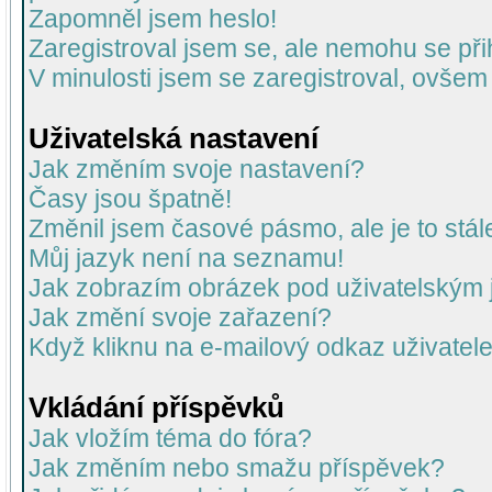
Zapomněl jsem heslo!
Zaregistroval jsem se, ale nemohu se přih
V minulosti jsem se zaregistroval, ovšem
Uživatelská nastavení
Jak změním svoje nastavení?
Časy jsou špatně!
Změnil jsem časové pásmo, ale je to stál
Můj jazyk není na seznamu!
Jak zobrazím obrázek pod uživatelský
Jak změní svoje zařazení?
Když kliknu na e-mailový odkaz uživatele
Vkládání příspěvků
Jak vložím téma do fóra?
Jak změním nebo smažu příspěvek?