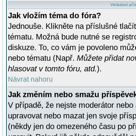
Vkládání př
Jak vložím téma do fóra?
Jednouše. Klikněte na příslušné tlač
tématu. Možná bude nutné se registro
diskuze. To, co vám je povoleno může
nebo tématu (Např.
Můžete přidat no
hlasovat v tomto fóru, atd.
).
Návrat nahoru
Jak změním nebo smažu příspěve
V případě, že nejste moderátor nebo 
upravovat nebo mazat jen svoje přís
(někdy jen do omezeného času po přis