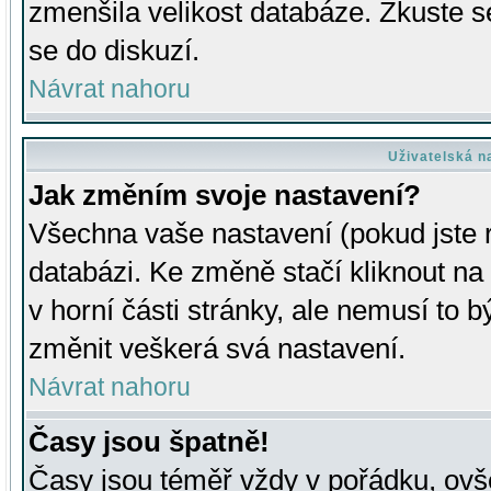
zmenšila velikost databáze. Zkuste s
se do diskuzí.
Návrat nahoru
Uživatelská n
Jak změním svoje nastavení?
Všechna vaše nastavení (pokud jste r
databázi. Ke změně stačí kliknout n
v horní části stránky, ale nemusí to b
změnit veškerá svá nastavení.
Návrat nahoru
Časy jsou špatně!
Časy jsou téměř vždy v pořádku, ovše