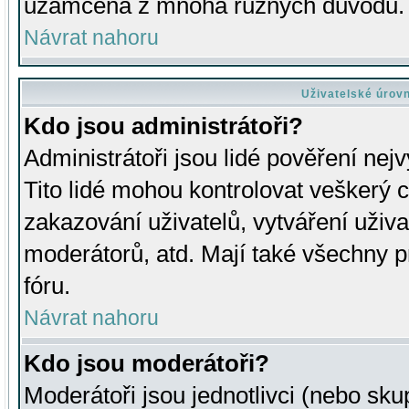
uzamčena z mnoha různých důvodů.
Návrat nahoru
Uživatelské úrov
Kdo jsou administrátoři?
Administrátoři jsou lidé pověření nej
Tito lidé mohou kontrolovat veškerý 
zakazování uživatelů, vytváření uživ
moderátorů, atd. Mají také všechny
fóru.
Návrat nahoru
Kdo jsou moderátoři?
Moderátoři jsou jednotlivci (nebo skup