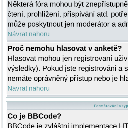
Některá fóra mohou být znepřístupně
čtení, prohlížení, přispívání atd. potř
může poskytnout jen moderátor a admin
Návrat nahoru
Proč nemohu hlasovat v anketě?
Hlasovat mohou jen registrovaní uživ
výsledky). Pokud jste registrováni a 
nemáte oprávněný přístup nebo je hl
Návrat nahoru
Formátování a ty
Co je BBCode?
BBCode je zvláštní implementace HT