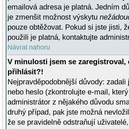
emailová adresa je platná. Jedním d
je zmenšit možnost výskytu
nežádou
pouze obtěžovat. Pokud si jste jisti, 
použili je platná, kontaktujte administ
Návrat nahoru
V minulosti jsem se zaregistroval
přihlásit?!
Nejpravděpodobnější důvody: zadali 
nebo heslo (zkontrolujte e-mail, který 
administrátor z nějakého důvodu smaz
druhý případ, pak jste možná nevložil
že se pravidelně odstraňují uživatelé,