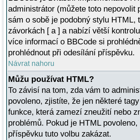
administrátor (můžete toto nepovolit
sám o sobě je podobný stylu HTML, t
závorkách [ a ] a nabízí větší kontrol
více informací o BBCode si prohlédn
prohlédnout při odesílání příspěvku.
Návrat nahoru
Můžu používat HTML?
To závisí na tom, zda vám to adminis
povoleno, zjistíte, že jen některé tagy
funkce, která zamezí zneužití nebo z
problémů. Pokud je HTML povoleno, 
příspěvku tuto volbu zakázat.