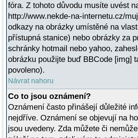
fóra. Z tohoto důvodu musíte uvést n
http://www.nekde-na-internetu.cz/mu
odkazy na obrázky umístěné na vlast
přístupná stanice) nebo obrázky za 
schránky hotmail nebo yahoo, zahesl
obrázku použijte buď BBCode [img] t
povoleno).
Návrat nahoru
Co to jsou oznámení?
Oznámení často přinášejí důležité inf
nejdříve. Oznámení se objevují na hor
jsou uvedeny. Zda můžete či nemůžet