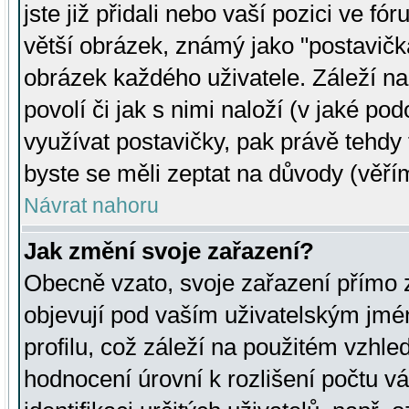
jste již přidali nebo vaší pozici ve 
větší obrázek, známý jako "postavička
obrázek každého uživatele. Záleží na
povolí či jak s nimi naloží (v jaké p
využívat postavičky, pak právě tehdy t
byste se měli zeptat na důvody (věřím
Návrat nahoru
Jak změní svoje zařazení?
Obecně vzato, svoje zařazení přímo
objevují pod vaším uživatelským jm
profilu, což záleží na použitém vzhled
hodnocení úrovní k rozlišení počtu v