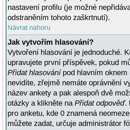
nastavení profilu (je možné nepřidá
odstraněním tohoto zaškrtnutí).
Návrat nahoru
Jak vytvořím hlasování?
Vytvoření hlasování je jednoduché. K
upravujete první příspěvek, pokud můž
Přidat hlasování
pod hlavním oknem n
nevidíte, zřejmě nemáte oprávnění vy
název ankety a pak alespoň dvě mož
otázky a klikněte na
Přidat odpověď
.
pro anketu, kde 0 znamená neomezen
můžete zadat, určuje administrátor fó