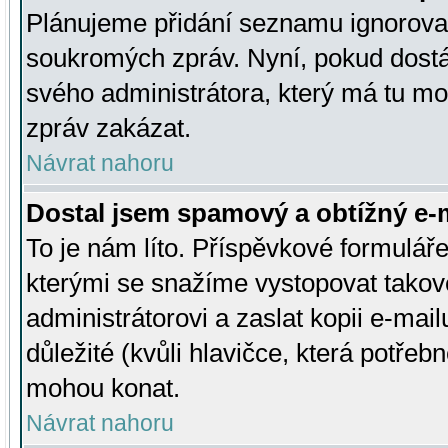
Plánujeme přidání seznamu ignorovan
soukromých zpráv. Nyní, pokud dostá
svého administrátora, který má tu mo
zpráv zakázat.
Návrat nahoru
Dostal jsem spamový a obtížný e-m
To je nám líto. Příspěvkové formulá
kterými se snažíme vystopovat takové
administrátorovi a zaslat kopii e-mailu
důležité (kvůli hlavičce, která potře
mohou konat.
Návrat nahoru