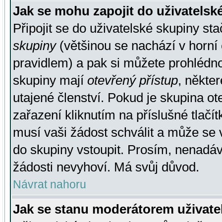
Jak se mohu zapojit do uživatelsk
Připojit se do uživatelské skupiny st
skupiny
(většinou se nachází v horní 
pravidlem) a pak si můžete prohlédn
skupiny mají
otevřený přístup
, někte
utajené členství. Pokud je skupina o
zařazení kliknutím na příslušné tlačí
musí vaši žádost schválit a může se 
do skupiny vstoupit. Prosím, nenadáv
žádosti nevyhoví. Má svůj důvod.
Návrat nahoru
Jak se stanu moderátorem uživate