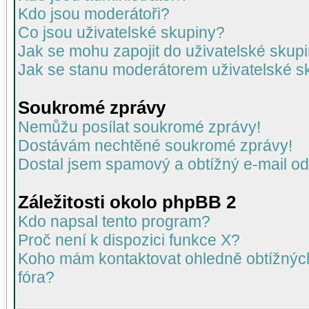
Kdo jsou moderátoři?
Co jsou uživatelské skupiny?
Jak se mohu zapojit do uživatelské skup
Jak se stanu moderátorem uživatelské s
Soukromé zprávy
Nemůžu posílat soukromé zprávy!
Dostávám nechtěné soukromé zprávy!
Dostal jsem spamový a obtížný e-mail od
Záležitosti okolo phpBB 2
Kdo napsal tento program?
Proč není k dispozici funkce X?
Koho mám kontaktovat ohledně obtížných 
fóra?