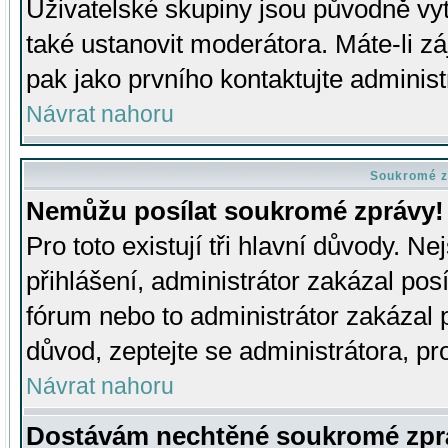
Uživatelské skupiny jsou původně v
také ustanovit moderátora. Máte-li zá
pak jako prvního kontaktujte adminis
Návrat nahoru
Soukromé z
Nemůžu posílat soukromé zprávy!
Pro toto existují tři hlavní důvody. Ne
přihlášení, administrátor zakázal po
fórum nebo to administrátor zakázal 
důvod, zeptejte se administrátora, pro
Návrat nahoru
Dostávám nechtěné soukromé zpr