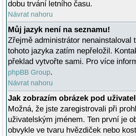
dobu trvání letního času.
Návrat nahoru
Můj jazyk není na seznamu!
Zřejmě administrátor nenainstaloval t
tohoto jazyka zatím nepřeložil. Kontak
překlad vytvořte sami. Pro více infor
.
phpBB Group
Návrat nahoru
Jak zobrazím obrázek pod uživat
Možná, že jste zaregistrovali při pro
uživatelským jménem. Ten první je ob
obvykle ve tvaru hvězdiček nebo kosti