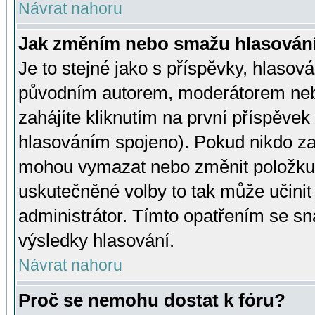
Návrat nahoru
Jak změním nebo smažu hlasován
Je to stejné jako s příspěvky, hlaso
původním autorem, moderátorem neb
zahájíte kliknutím na první příspěvek 
hlasováním spojeno). Pokud nikdo za
mohou vymazat nebo změnit položku v
uskutečněné volby to tak může učini
administrátor. Tímto opatřením se sn
výsledky hlasování.
Návrat nahoru
Proč se nemohu dostat k fóru?