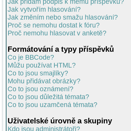
Jak přidám podpis k mému příspěvku?
Jak vytvořím hlasování?
Jak změním nebo smažu hlasování?
Proč se nemohu dostat k fóru?
Proč nemohu hlasovat v anketě?
Formátování a typy příspěvků
Co je BBCode?
Můžu používat HTML?
Co to jsou smajlíky?
Mohu přidávat obrázky?
Co to jsou oznámení?
Co to jsou důležitá témata?
Co to jsou uzamčená témata?
Uživatelské úrovně a skupiny
Kdo jsou administrátoři?