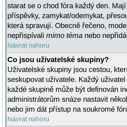
starat se o chod fóra každý den. Maj
příspěvky, zamykat/odemykat, přesou
která spravují. Obecně řečeno, moderá
nepřispívali
mimo téma
nebo nepřidáv
Návrat nahoru
Co jsou uživatelské skupiny?
Uživatelské skupiny jsou cestou, kte
seskupovat uživatele. Každý uživatel
každé skupině může být definován ind
administrátorům snáze nastavit někol
nebo jim dát přístup na soukromé fór
Návrat nahoru