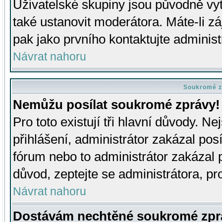
Uživatelské skupiny jsou původně v
také ustanovit moderátora. Máte-li zá
pak jako prvního kontaktujte adminis
Návrat nahoru
Soukromé z
Nemůžu posílat soukromé zprávy!
Pro toto existují tři hlavní důvody. Ne
přihlášení, administrátor zakázal po
fórum nebo to administrátor zakázal 
důvod, zeptejte se administrátora, pro
Návrat nahoru
Dostávám nechtěné soukromé zpr