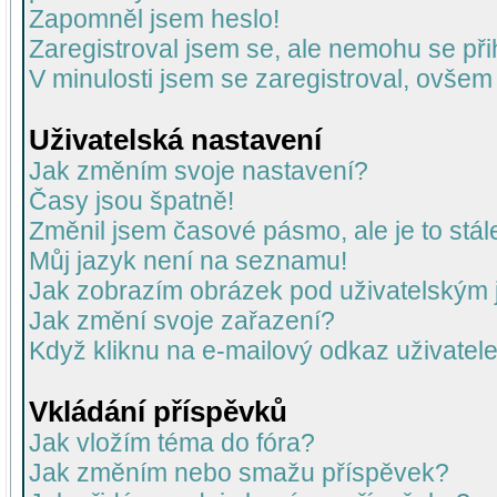
Zapomněl jsem heslo!
Zaregistroval jsem se, ale nemohu se přih
V minulosti jsem se zaregistroval, ovšem
Uživatelská nastavení
Jak změním svoje nastavení?
Časy jsou špatně!
Změnil jsem časové pásmo, ale je to stál
Můj jazyk není na seznamu!
Jak zobrazím obrázek pod uživatelský
Jak změní svoje zařazení?
Když kliknu na e-mailový odkaz uživatele
Vkládání příspěvků
Jak vložím téma do fóra?
Jak změním nebo smažu příspěvek?