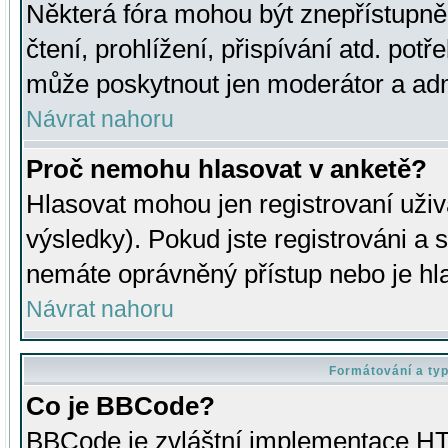
Některá fóra mohou být znepřístupně
čtení, prohlížení, přispívání atd. potř
může poskytnout jen moderátor a admin
Návrat nahoru
Proč nemohu hlasovat v anketě?
Hlasovat mohou jen registrovaní uživ
výsledky). Pokud jste registrováni a 
nemáte oprávněný přístup nebo je hl
Návrat nahoru
Formátování a ty
Co je BBCode?
BBCode je zvláštní implementace HT