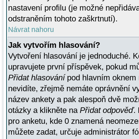
nastavení profilu (je možné nepřidá
odstraněním tohoto zaškrtnutí).
Návrat nahoru
Jak vytvořím hlasování?
Vytvoření hlasování je jednoduché. K
upravujete první příspěvek, pokud můž
Přidat hlasování
pod hlavním oknem n
nevidíte, zřejmě nemáte oprávnění vy
název ankety a pak alespoň dvě mož
otázky a klikněte na
Přidat odpověď
.
pro anketu, kde 0 znamená neomezen
můžete zadat, určuje administrátor fó