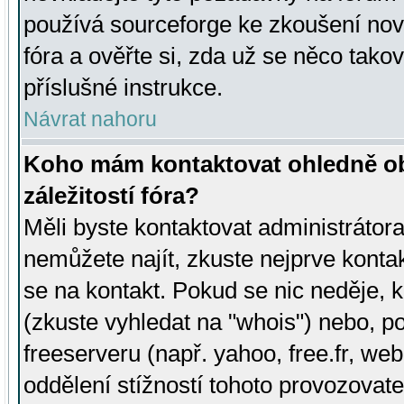
používá sourceforge ke zkoušení nov
fóra a ověřte si, zda už se něco tak
příslušné instrukce.
Návrat nahoru
Koho mám kontaktovat ohledně ob
záležitostí fóra?
Měli byste kontaktovat administrátora 
nemůžete najít, zkuste nejprve konta
se na kontakt. Pokud se nic neděje, 
(zkuste vyhledat na "whois") nebo, p
freeserveru (např. yahoo, free.fr, 
oddělení stížností tohoto provozovat