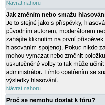
Návrat nahoru
Jak změním nebo smažu hlasován
Je to stejné jako s příspěvky, hlaso
původním autorem, moderátorem neb
zahájíte kliknutím na první příspěvek 
hlasováním spojeno). Pokud nikdo za
mohou vymazat nebo změnit položku v
uskutečněné volby to tak může učini
administrátor. Tímto opatřením se sn
výsledky hlasování.
Návrat nahoru
Proč se nemohu dostat k fóru?