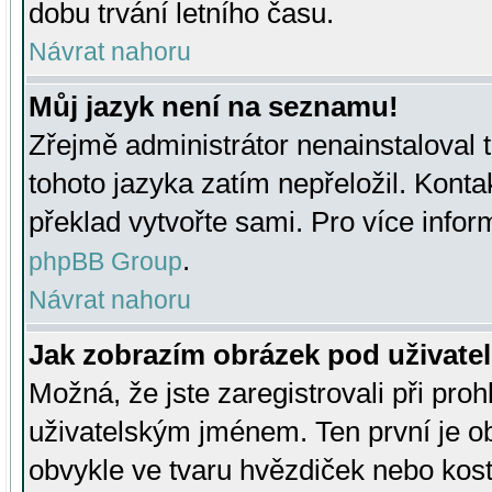
dobu trvání letního času.
Návrat nahoru
Můj jazyk není na seznamu!
Zřejmě administrátor nenainstaloval t
tohoto jazyka zatím nepřeložil. Kontak
překlad vytvořte sami. Pro více infor
.
phpBB Group
Návrat nahoru
Jak zobrazím obrázek pod uživat
Možná, že jste zaregistrovali při pro
uživatelským jménem. Ten první je ob
obvykle ve tvaru hvězdiček nebo kosti