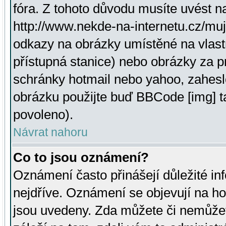
fóra. Z tohoto důvodu musíte uvést n
http://www.nekde-na-internetu.cz/mu
odkazy na obrázky umístěné na vlast
přístupná stanice) nebo obrázky za 
schránky hotmail nebo yahoo, zahesl
obrázku použijte buď BBCode [img] t
povoleno).
Návrat nahoru
Co to jsou oznámení?
Oznámení často přinášejí důležité inf
nejdříve. Oznámení se objevují na hor
jsou uvedeny. Zda můžete či nemůžet