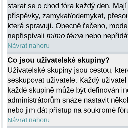
starat se o chod fóra každý den. Maj
příspěvky, zamykat/odemykat, přesou
která spravují. Obecně řečeno, moderá
nepřispívali
mimo téma
nebo nepřidáv
Návrat nahoru
Co jsou uživatelské skupiny?
Uživatelské skupiny jsou cestou, kte
seskupovat uživatele. Každý uživatel
každé skupině může být definován ind
administrátorům snáze nastavit někol
nebo jim dát přístup na soukromé fór
Návrat nahoru