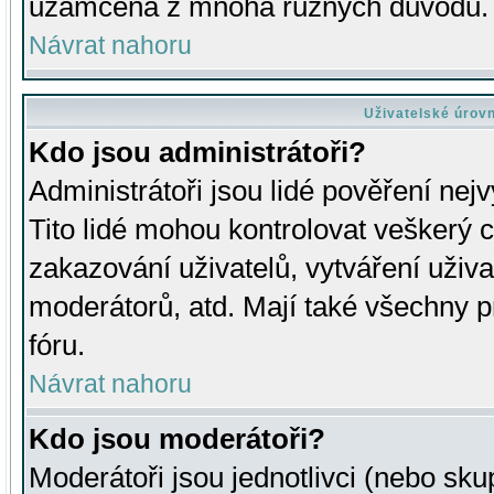
uzamčena z mnoha různých důvodů.
Návrat nahoru
Uživatelské úrov
Kdo jsou administrátoři?
Administrátoři jsou lidé pověření nej
Tito lidé mohou kontrolovat veškerý 
zakazování uživatelů, vytváření uživ
moderátorů, atd. Mají také všechny
fóru.
Návrat nahoru
Kdo jsou moderátoři?
Moderátoři jsou jednotlivci (nebo skup