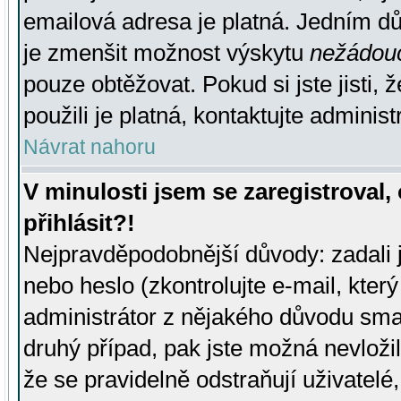
emailová adresa je platná. Jedním d
je zmenšit možnost výskytu
nežádou
pouze obtěžovat. Pokud si jste jisti, 
použili je platná, kontaktujte administ
Návrat nahoru
V minulosti jsem se zaregistroval
přihlásit?!
Nejpravděpodobnější důvody: zadali 
nebo heslo (zkontrolujte e-mail, který 
administrátor z nějakého důvodu smaz
druhý případ, pak jste možná nevložil
že se pravidelně odstraňují uživatelé,