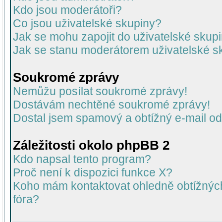
Kdo jsou moderátoři?
Co jsou uživatelské skupiny?
Jak se mohu zapojit do uživatelské skup
Jak se stanu moderátorem uživatelské s
Soukromé zprávy
Nemůžu posílat soukromé zprávy!
Dostávám nechtěné soukromé zprávy!
Dostal jsem spamový a obtížný e-mail od
Záležitosti okolo phpBB 2
Kdo napsal tento program?
Proč není k dispozici funkce X?
Koho mám kontaktovat ohledně obtížných 
fóra?