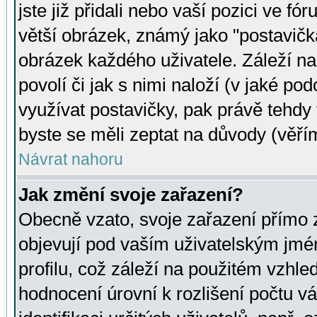
jste již přidali nebo vaší pozici ve 
větší obrázek, známý jako "postavička
obrázek každého uživatele. Záleží na
povolí či jak s nimi naloží (v jaké p
využívat postavičky, pak právě tehdy t
byste se měli zeptat na důvody (věřím
Návrat nahoru
Jak změní svoje zařazení?
Obecně vzato, svoje zařazení přímo
objevují pod vaším uživatelským jm
profilu, což záleží na použitém vzhled
hodnocení úrovní k rozlišení počtu v