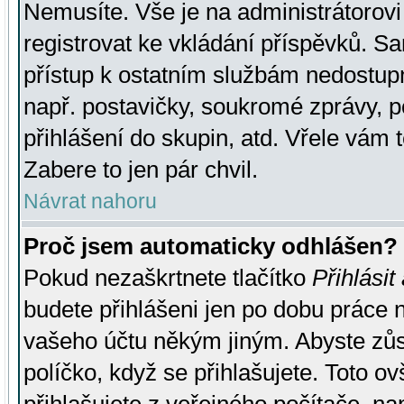
Nemusíte. Vše je na administrátorovi 
registrovat ke vkládání příspěvků. S
přístup k ostatním službám nedostu
např. postavičky, soukromé zprávy, p
přihlášení do skupin, atd. Vřele vám 
Zabere to jen pár chvil.
Návrat nahoru
Proč jsem automaticky odhlášen?
Pokud nezaškrtnete tlačítko
Přihlásit
budete přihlášeni jen po dobu práce n
vašeho účtu někým jiným. Abyste zůsta
políčko, když se přihlašujete. Toto