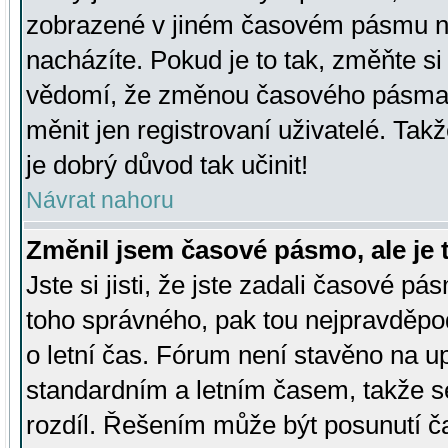
zobrazené v jiném časovém pásmu ne
nacházíte. Pokud je to tak, změňte si
vědomí, že změnou časového pásma
měnit jen registrovaní uživatelé. Takž
je dobrý důvod tak učinit!
Návrat nahoru
Změnil jsem časové pásmo, ale je t
Jste si jisti, že jste zadali časové pá
toho správného, pak tou nejpravděpod
o letní čas. Fórum není stavěno na u
standardním a letním časem, takže s
rozdíl. Řešením může být posunutí 