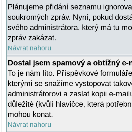
Plánujeme přidání seznamu ignorovan
soukromých zpráv. Nyní, pokud dostá
svého administrátora, který má tu mo
zpráv zakázat.
Návrat nahoru
Dostal jsem spamový a obtížný e-m
To je nám líto. Příspěvkové formulá
kterými se snažíme vystopovat takové
administrátorovi a zaslat kopii e-mailu
důležité (kvůli hlavičce, která potře
mohou konat.
Návrat nahoru