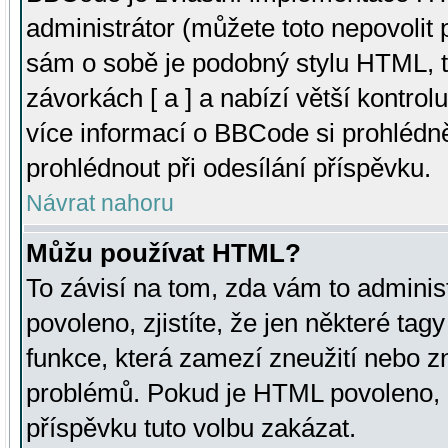
administrátor (můžete toto nepovolit
sám o sobě je podobný stylu HTML, t
závorkách [ a ] a nabízí větší kontrol
více informací o BBCode si prohlédn
prohlédnout při odesílání příspěvku.
Návrat nahoru
Můžu používat HTML?
To závisí na tom, zda vám to adminis
povoleno, zjistíte, že jen některé tagy
funkce, která zamezí zneužití nebo z
problémů. Pokud je HTML povoleno, 
příspěvku tuto volbu zakázat.