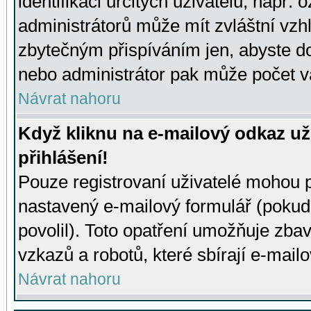
identifikaci určitých uživatelů, např.
administrátorů může mít zvláštní vzh
zbytečným přispíváním jen, abyste d
nebo administrátor pak může počet va
Návrat nahoru
Když kliknu na e-mailový odkaz už
přihlášení!
Pouze registrovaní uživatelé mohou p
nastavený e-mailový formulář (pokud
povolil). Toto opatření umožňuje zba
vzkazů a robotů, které sbírají e-mail
Návrat nahoru