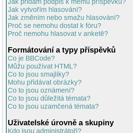
Jak přidám podpis k mému příspěvku?
Jak vytvořím hlasování?
Jak změním nebo smažu hlasování?
Proč se nemohu dostat k fóru?
Proč nemohu hlasovat v anketě?
Formátování a typy příspěvků
Co je BBCode?
Můžu používat HTML?
Co to jsou smajlíky?
Mohu přidávat obrázky?
Co to jsou oznámení?
Co to jsou důležitá témata?
Co to jsou uzamčená témata?
Uživatelské úrovně a skupiny
Kdo jsou administrátoři?