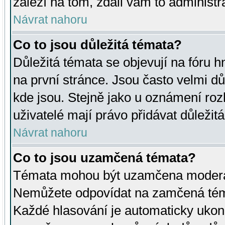
záleží na tom, zdali vám to administr
Návrat nahoru
Co to jsou důležitá témata?
Důležitá témata se objevují na fóru
na první stránce. Jsou často velmi důl
kde jsou. Stejně jako u oznámení rozh
uživatelé mají právo přidávat důležit
Návrat nahoru
Co to jsou uzamčená témata?
Témata mohou být uzamčena moderá
Nemůžete odpovídat na zamčená téma
Každé hlasování je automaticky uko