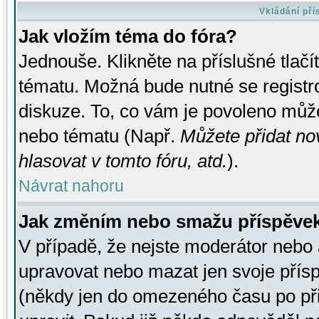
Vkládání př
Jak vložím téma do fóra?
Jednouše. Klikněte na příslušné tlač
tématu. Možná bude nutné se registro
diskuze. To, co vám je povoleno může
nebo tématu (Např.
Můžete přidat no
hlasovat v tomto fóru, atd.
).
Návrat nahoru
Jak změním nebo smažu příspěve
V případě, že nejste moderátor nebo 
upravovat nebo mazat jen svoje přís
(někdy jen do omezeného času po přis