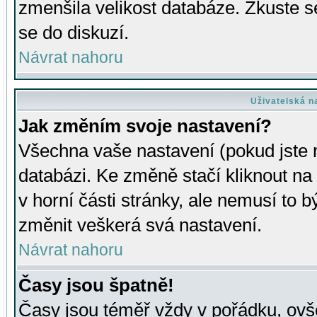
zmenšila velikost databáze. Zkuste s
se do diskuzí.
Návrat nahoru
Uživatelská n
Jak změním svoje nastavení?
Všechna vaše nastavení (pokud jste r
databázi. Ke změně stačí kliknout n
v horní části stránky, ale nemusí to b
změnit veškerá svá nastavení.
Návrat nahoru
Časy jsou špatně!
Časy jsou téměř vždy v pořádku, ovše