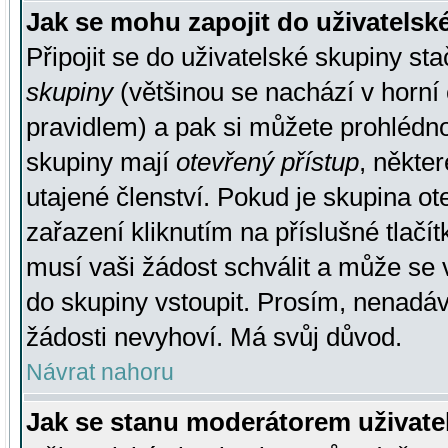
Jak se mohu zapojit do uživatelsk
Připojit se do uživatelské skupiny st
skupiny
(většinou se nachází v horní 
pravidlem) a pak si můžete prohlédn
skupiny mají
otevřený přístup
, někte
utajené členství. Pokud je skupina o
zařazení kliknutím na příslušné tlačí
musí vaši žádost schválit a může se 
do skupiny vstoupit. Prosím, nenadáv
žádosti nevyhoví. Má svůj důvod.
Návrat nahoru
Jak se stanu moderátorem uživate