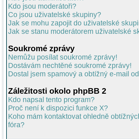
Kdo jsou moderátoři?
Co jsou uživatelské skupiny?
Jak se mohu zapojit do uživatelské skup
Jak se stanu moderátorem uživatelské s
Soukromé zprávy
Nemůžu posílat soukromé zprávy!
Dostávám nechtěné soukromé zprávy!
Dostal jsem spamový a obtížný e-mail od
Záležitosti okolo phpBB 2
Kdo napsal tento program?
Proč není k dispozici funkce X?
Koho mám kontaktovat ohledně obtížných 
fóra?