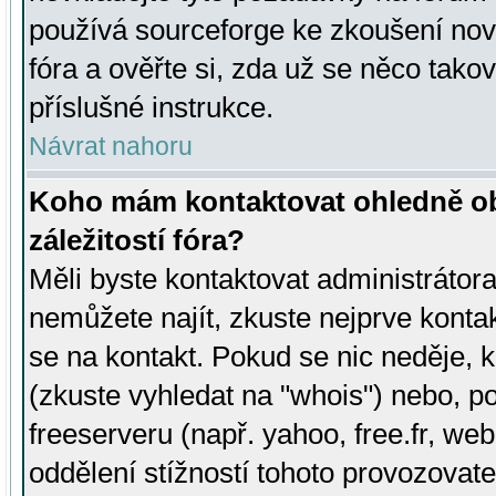
používá sourceforge ke zkoušení nov
fóra a ověřte si, zda už se něco tak
příslušné instrukce.
Návrat nahoru
Koho mám kontaktovat ohledně ob
záležitostí fóra?
Měli byste kontaktovat administrátora 
nemůžete najít, zkuste nejprve konta
se na kontakt. Pokud se nic neděje, 
(zkuste vyhledat na "whois") nebo, p
freeserveru (např. yahoo, free.fr, 
oddělení stížností tohoto provozovat