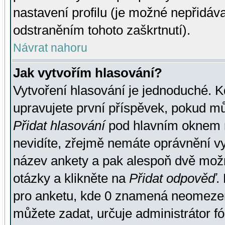
nastavení profilu (je možné nepřidá
odstraněním tohoto zaškrtnutí).
Návrat nahoru
Jak vytvořím hlasování?
Vytvoření hlasování je jednoduché. K
upravujete první příspěvek, pokud můž
Přidat hlasování
pod hlavním oknem n
nevidíte, zřejmě nemáte oprávnění vy
název ankety a pak alespoň dvě mož
otázky a klikněte na
Přidat odpověď
.
pro anketu, kde 0 znamená neomezen
můžete zadat, určuje administrátor fó