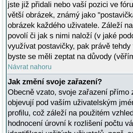
jste již přidali nebo vaší pozici ve 
větší obrázek, známý jako "postavička
obrázek každého uživatele. Záleží na
povolí či jak s nimi naloží (v jaké p
využívat postavičky, pak právě tehdy t
byste se měli zeptat na důvody (věřím
Návrat nahoru
Jak změní svoje zařazení?
Obecně vzato, svoje zařazení přímo
objevují pod vaším uživatelským jm
profilu, což záleží na použitém vzhled
hodnocení úrovní k rozlišení počtu v