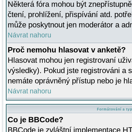
Některá fóra mohou být znepřístupně
čtení, prohlížení, přispívání atd. potř
může poskytnout jen moderátor a admin
Návrat nahoru
Proč nemohu hlasovat v anketě?
Hlasovat mohou jen registrovaní uživ
výsledky). Pokud jste registrováni a 
nemáte oprávněný přístup nebo je hl
Návrat nahoru
Formátování a ty
Co je BBCode?
BBCode je zvláštní implementace HT