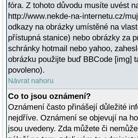
fóra. Z tohoto důvodu musíte uvést n
http://www.nekde-na-internetu.cz/mu
odkazy na obrázky umístěné na vlast
přístupná stanice) nebo obrázky za 
schránky hotmail nebo yahoo, zahesl
obrázku použijte buď BBCode [img] t
povoleno).
Návrat nahoru
Co to jsou oznámení?
Oznámení často přinášejí důležité inf
nejdříve. Oznámení se objevují na hor
jsou uvedeny. Zda můžete či nemůžet