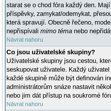
starat se o chod fóra každý den. Maj
příspěvky, zamykat/odemykat, přesou
která spravují. Obecně řečeno, moderá
nepřispívali
mimo téma
nebo nepřidáv
Návrat nahoru
Co jsou uživatelské skupiny?
Uživatelské skupiny jsou cestou, kte
seskupovat uživatele. Každý uživatel
každé skupině může být definován ind
administrátorům snáze nastavit někol
nebo jim dát přístup na soukromé fór
Návrat nahoru