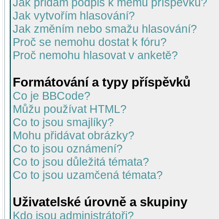
Jak přidám podpis k mému příspěvku?
Jak vytvořím hlasování?
Jak změním nebo smažu hlasování?
Proč se nemohu dostat k fóru?
Proč nemohu hlasovat v anketě?
Formátování a typy příspěvků
Co je BBCode?
Můžu používat HTML?
Co to jsou smajlíky?
Mohu přidávat obrázky?
Co to jsou oznámení?
Co to jsou důležitá témata?
Co to jsou uzamčená témata?
Uživatelské úrovně a skupiny
Kdo jsou administrátoři?