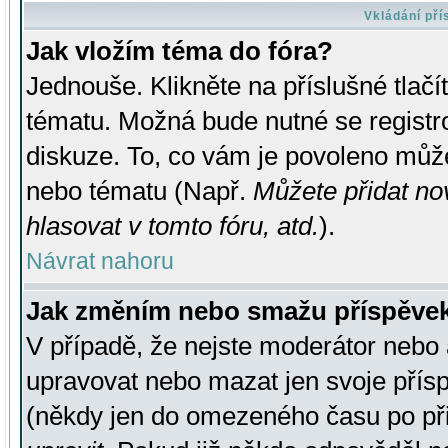
Vkládání př
Jak vložím téma do fóra?
Jednouše. Klikněte na příslušné tlač
tématu. Možná bude nutné se registro
diskuze. To, co vám je povoleno může
nebo tématu (Např.
Můžete přidat no
hlasovat v tomto fóru, atd.
).
Návrat nahoru
Jak změním nebo smažu příspěve
V případě, že nejste moderátor nebo 
upravovat nebo mazat jen svoje přís
(někdy jen do omezeného času po přis