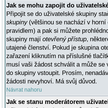
Jak se mohu zapojit do uživatelsk
Připojit se do uživatelské skupiny st
skupiny
(většinou se nachází v horní 
pravidlem) a pak si můžete prohlédn
skupiny mají
otevřený přístup
, někte
utajené členství. Pokud je skupina o
zařazení kliknutím na příslušné tlačí
musí vaši žádost schválit a může se 
do skupiny vstoupit. Prosím, nenadáv
žádosti nevyhoví. Má svůj důvod.
Návrat nahoru
Jak se stanu moderátorem uživate