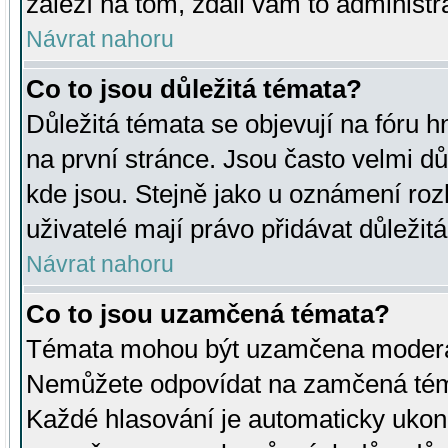
záleží na tom, zdali vám to administr
Návrat nahoru
Co to jsou důležitá témata?
Důležitá témata se objevují na fóru
na první stránce. Jsou často velmi důl
kde jsou. Stejně jako u oznámení rozh
uživatelé mají právo přidávat důležit
Návrat nahoru
Co to jsou uzamčená témata?
Témata mohou být uzamčena moderá
Nemůžete odpovídat na zamčená téma
Každé hlasování je automaticky uko