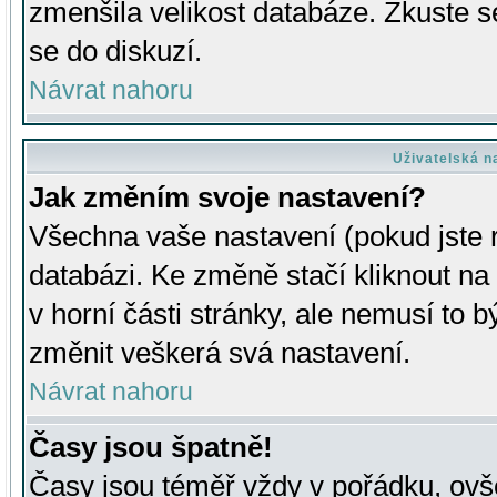
zmenšila velikost databáze. Zkuste s
se do diskuzí.
Návrat nahoru
Uživatelská n
Jak změním svoje nastavení?
Všechna vaše nastavení (pokud jste r
databázi. Ke změně stačí kliknout n
v horní části stránky, ale nemusí to b
změnit veškerá svá nastavení.
Návrat nahoru
Časy jsou špatně!
Časy jsou téměř vždy v pořádku, ovše