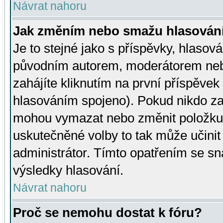
Návrat nahoru
Jak změním nebo smažu hlasován
Je to stejné jako s příspěvky, hlaso
původním autorem, moderátorem neb
zahájíte kliknutím na první příspěvek 
hlasováním spojeno). Pokud nikdo za
mohou vymazat nebo změnit položku v
uskutečněné volby to tak může učini
administrátor. Tímto opatřením se sn
výsledky hlasování.
Návrat nahoru
Proč se nemohu dostat k fóru?