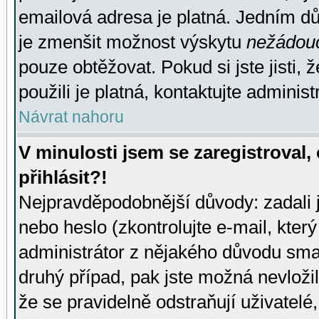
emailová adresa je platná. Jedním d
je zmenšit možnost výskytu
nežádou
pouze obtěžovat. Pokud si jste jisti, 
použili je platná, kontaktujte administ
Návrat nahoru
V minulosti jsem se zaregistroval
přihlásit?!
Nejpravděpodobnější důvody: zadali 
nebo heslo (zkontrolujte e-mail, který 
administrátor z nějakého důvodu smaz
druhý případ, pak jste možná nevložil
že se pravidelně odstraňují uživatelé,