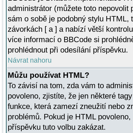
administrátor (můžete toto nepovolit
sám o sobě je podobný stylu HTML, t
závorkách [ a ] a nabízí větší kontrol
více informací o BBCode si prohlédn
prohlédnout při odesílání příspěvku.
Návrat nahoru
Můžu používat HTML?
To závisí na tom, zda vám to adminis
povoleno, zjistíte, že jen některé tagy
funkce, která zamezí zneužití nebo z
problémů. Pokud je HTML povoleno, 
příspěvku tuto volbu zakázat.