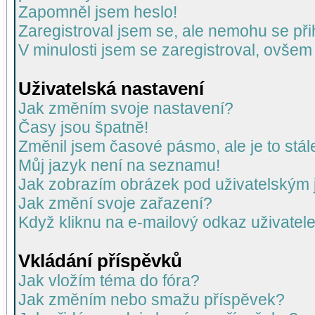
Zapomněl jsem heslo!
Zaregistroval jsem se, ale nemohu se přih
V minulosti jsem se zaregistroval, ovšem
Uživatelská nastavení
Jak změním svoje nastavení?
Časy jsou špatně!
Změnil jsem časové pásmo, ale je to stál
Můj jazyk není na seznamu!
Jak zobrazím obrázek pod uživatelský
Jak změní svoje zařazení?
Když kliknu na e-mailový odkaz uživatele
Vkládání příspěvků
Jak vložím téma do fóra?
Jak změním nebo smažu příspěvek?