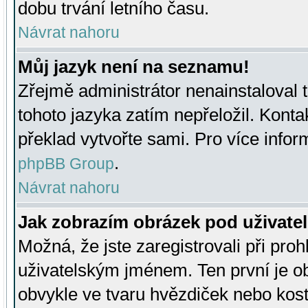
dobu trvání letního času.
Návrat nahoru
Můj jazyk není na seznamu!
Zřejmě administrátor nenainstaloval t
tohoto jazyka zatím nepřeložil. Kontak
překlad vytvořte sami. Pro více infor
.
phpBB Group
Návrat nahoru
Jak zobrazím obrázek pod uživat
Možná, že jste zaregistrovali při pro
uživatelským jménem. Ten první je ob
obvykle ve tvaru hvězdiček nebo kosti