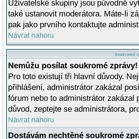
Uživatelské skupiny jsou původně v
také ustanovit moderátora. Máte-li zá
pak jako prvního kontaktujte adminis
Návrat nahoru
Soukromé z
Nemůžu posílat soukromé zprávy!
Pro toto existují tři hlavní důvody. Ne
přihlášení, administrátor zakázal po
fórum nebo to administrátor zakázal 
důvod, zeptejte se administrátora, pro
Návrat nahoru
Dostávám nechtěné soukromé zpr