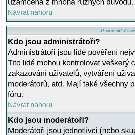
uzamčena z mnoha různých důvodů.
Návrat nahoru
Uživatelské úrov
Kdo jsou administrátoři?
Administrátoři jsou lidé pověření nej
Tito lidé mohou kontrolovat veškerý 
zakazování uživatelů, vytváření uživ
moderátorů, atd. Mají také všechny
fóru.
Návrat nahoru
Kdo jsou moderátoři?
Moderátoři jsou jednotlivci (nebo skup