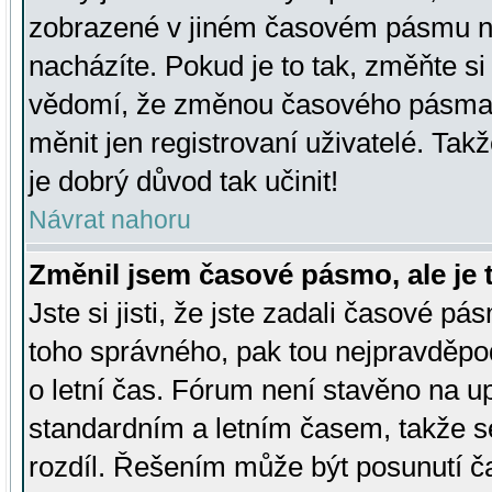
zobrazené v jiném časovém pásmu ne
nacházíte. Pokud je to tak, změňte si
vědomí, že změnou časového pásma
měnit jen registrovaní uživatelé. Takž
je dobrý důvod tak učinit!
Návrat nahoru
Změnil jsem časové pásmo, ale je t
Jste si jisti, že jste zadali časové pá
toho správného, pak tou nejpravděpod
o letní čas. Fórum není stavěno na u
standardním a letním časem, takže s
rozdíl. Řešením může být posunutí 