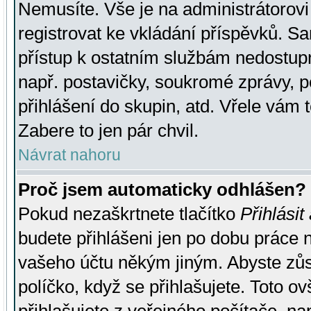
Nemusíte. Vše je na administrátorovi 
registrovat ke vkládání příspěvků. S
přístup k ostatním službám nedostu
např. postavičky, soukromé zprávy, p
přihlášení do skupin, atd. Vřele vám 
Zabere to jen pár chvil.
Návrat nahoru
Proč jsem automaticky odhlášen?
Pokud nezaškrtnete tlačítko
Přihlásit
budete přihlášeni jen po dobu práce n
vašeho účtu někým jiným. Abyste zůsta
políčko, když se přihlašujete. Toto