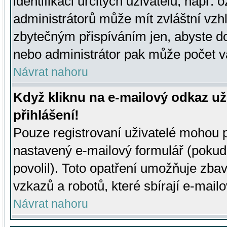
identifikaci určitých uživatelů, např.
administrátorů může mít zvláštní vzh
zbytečným přispíváním jen, abyste d
nebo administrátor pak může počet va
Návrat nahoru
Když kliknu na e-mailový odkaz už
přihlášení!
Pouze registrovaní uživatelé mohou p
nastavený e-mailový formulář (pokud
povolil). Toto opatření umožňuje zba
vzkazů a robotů, které sbírají e-mail
Návrat nahoru