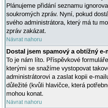
Plánujeme přidání seznamu ignorovan
soukromých zpráv. Nyní, pokud dostá
svého administrátora, který má tu mo
zpráv zakázat.
Návrat nahoru
Dostal jsem spamový a obtížný e-m
To je nám líto. Příspěvkové formulá
kterými se snažíme vystopovat takové
administrátorovi a zaslat kopii e-mailu
důležité (kvůli hlavičce, která potře
mohou konat.
Návrat nahoru