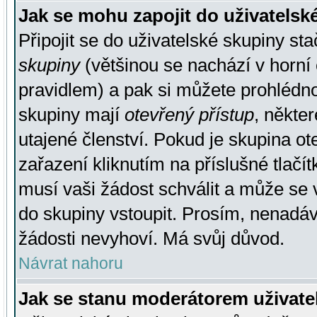
Jak se mohu zapojit do uživatelsk
Připojit se do uživatelské skupiny st
skupiny
(většinou se nachází v horní 
pravidlem) a pak si můžete prohlédn
skupiny mají
otevřený přístup
, někte
utajené členství. Pokud je skupina o
zařazení kliknutím na příslušné tlačí
musí vaši žádost schválit a může se 
do skupiny vstoupit. Prosím, nenadáv
žádosti nevyhoví. Má svůj důvod.
Návrat nahoru
Jak se stanu moderátorem uživate