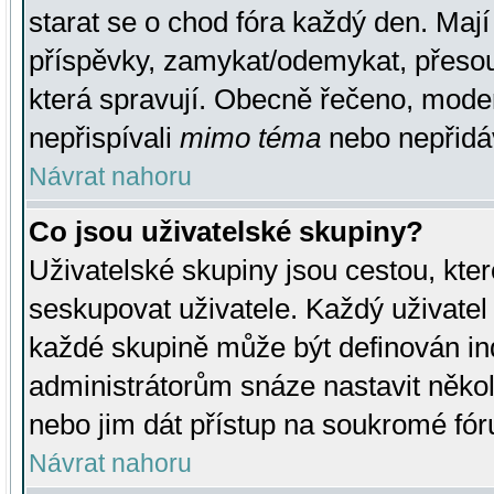
starat se o chod fóra každý den. Maj
příspěvky, zamykat/odemykat, přesou
která spravují. Obecně řečeno, moderá
nepřispívali
mimo téma
nebo nepřidáv
Návrat nahoru
Co jsou uživatelské skupiny?
Uživatelské skupiny jsou cestou, kte
seskupovat uživatele. Každý uživatel
každé skupině může být definován ind
administrátorům snáze nastavit někol
nebo jim dát přístup na soukromé fór
Návrat nahoru