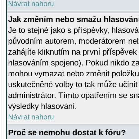
Návrat nahoru
Jak změním nebo smažu hlasován
Je to stejné jako s příspěvky, hlaso
původním autorem, moderátorem neb
zahájíte kliknutím na první příspěvek 
hlasováním spojeno). Pokud nikdo za
mohou vymazat nebo změnit položku v
uskutečněné volby to tak může učini
administrátor. Tímto opatřením se sn
výsledky hlasování.
Návrat nahoru
Proč se nemohu dostat k fóru?