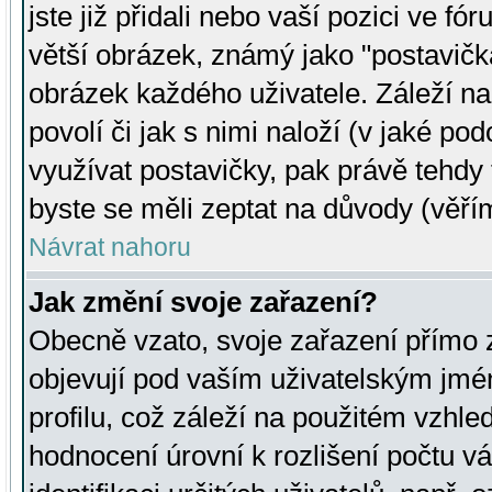
jste již přidali nebo vaší pozici ve 
větší obrázek, známý jako "postavička
obrázek každého uživatele. Záleží na
povolí či jak s nimi naloží (v jaké p
využívat postavičky, pak právě tehdy t
byste se měli zeptat na důvody (věřím
Návrat nahoru
Jak změní svoje zařazení?
Obecně vzato, svoje zařazení přímo
objevují pod vaším uživatelským jm
profilu, což záleží na použitém vzhled
hodnocení úrovní k rozlišení počtu v