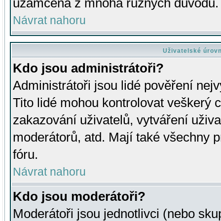
uzamčena z mnoha různých důvodů.
Návrat nahoru
Uživatelské úrov
Kdo jsou administrátoři?
Administrátoři jsou lidé pověření nej
Tito lidé mohou kontrolovat veškerý 
zakazování uživatelů, vytváření uživ
moderátorů, atd. Mají také všechny
fóru.
Návrat nahoru
Kdo jsou moderátoři?
Moderátoři jsou jednotlivci (nebo skup