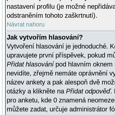
nastavení profilu (je možné nepřidá
odstraněním tohoto zaškrtnutí).
Návrat nahoru
Jak vytvořím hlasování?
Vytvoření hlasování je jednoduché. K
upravujete první příspěvek, pokud můž
Přidat hlasování
pod hlavním oknem n
nevidíte, zřejmě nemáte oprávnění vy
název ankety a pak alespoň dvě mož
otázky a klikněte na
Přidat odpověď
.
pro anketu, kde 0 znamená neomezen
můžete zadat, určuje administrátor fó