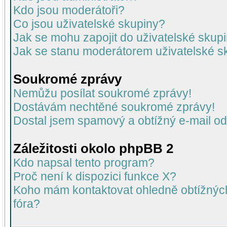
Kdo jsou moderátoři?
Co jsou uživatelské skupiny?
Jak se mohu zapojit do uživatelské skup
Jak se stanu moderátorem uživatelské s
Soukromé zprávy
Nemůžu posílat soukromé zprávy!
Dostávám nechtěné soukromé zprávy!
Dostal jsem spamový a obtížný e-mail od
Záležitosti okolo phpBB 2
Kdo napsal tento program?
Proč není k dispozici funkce X?
Koho mám kontaktovat ohledně obtížných 
fóra?