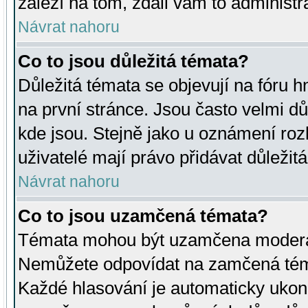
záleží na tom, zdali vám to administr
Návrat nahoru
Co to jsou důležitá témata?
Důležitá témata se objevují na fóru
na první stránce. Jsou často velmi důl
kde jsou. Stejně jako u oznámení rozh
uživatelé mají právo přidávat důležit
Návrat nahoru
Co to jsou uzamčená témata?
Témata mohou být uzamčena moderá
Nemůžete odpovídat na zamčená téma
Každé hlasování je automaticky uko