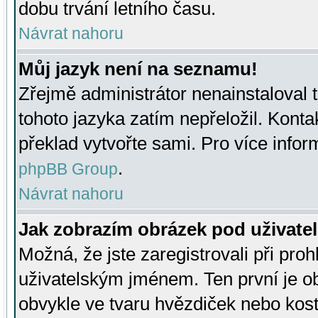
dobu trvání letního času.
Návrat nahoru
Můj jazyk není na seznamu!
Zřejmě administrátor nenainstaloval t
tohoto jazyka zatím nepřeložil. Kontak
překlad vytvořte sami. Pro více infor
.
phpBB Group
Návrat nahoru
Jak zobrazím obrázek pod uživat
Možná, že jste zaregistrovali při pro
uživatelským jménem. Ten první je ob
obvykle ve tvaru hvězdiček nebo kosti