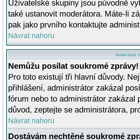
Uživatelské skupiny jsou původně v
také ustanovit moderátora. Máte-li zá
pak jako prvního kontaktujte adminis
Návrat nahoru
Soukromé z
Nemůžu posílat soukromé zprávy!
Pro toto existují tři hlavní důvody. Ne
přihlášení, administrátor zakázal po
fórum nebo to administrátor zakázal 
důvod, zeptejte se administrátora, pro
Návrat nahoru
Dostávám nechtěné soukromé zpr