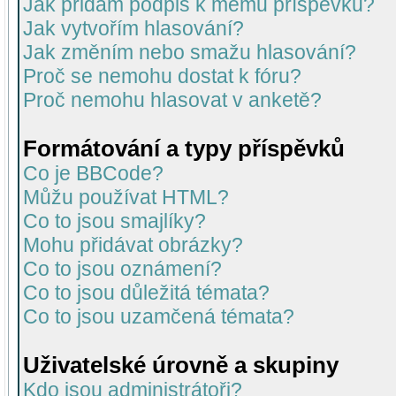
Jak přidám podpis k mému příspěvku?
Jak vytvořím hlasování?
Jak změním nebo smažu hlasování?
Proč se nemohu dostat k fóru?
Proč nemohu hlasovat v anketě?
Formátování a typy příspěvků
Co je BBCode?
Můžu používat HTML?
Co to jsou smajlíky?
Mohu přidávat obrázky?
Co to jsou oznámení?
Co to jsou důležitá témata?
Co to jsou uzamčená témata?
Uživatelské úrovně a skupiny
Kdo jsou administrátoři?