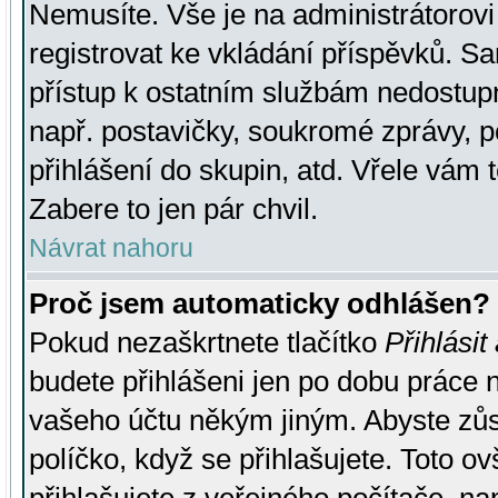
Nemusíte. Vše je na administrátorovi 
registrovat ke vkládání příspěvků. S
přístup k ostatním službám nedostu
např. postavičky, soukromé zprávy, p
přihlášení do skupin, atd. Vřele vám 
Zabere to jen pár chvil.
Návrat nahoru
Proč jsem automaticky odhlášen?
Pokud nezaškrtnete tlačítko
Přihlásit
budete přihlášeni jen po dobu práce n
vašeho účtu někým jiným. Abyste zůsta
políčko, když se přihlašujete. Toto