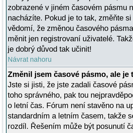
zobrazené v jiném časovém pásmu ne
nacházíte. Pokud je to tak, změňte si
vědomí, že změnou časového pásma
měnit jen registrovaní uživatelé. Takž
je dobrý důvod tak učinit!
Návrat nahoru
Změnil jsem časové pásmo, ale je t
Jste si jisti, že jste zadali časové pá
toho správného, pak tou nejpravděpod
o letní čas. Fórum není stavěno na u
standardním a letním časem, takže s
rozdíl. Řešením může být posunutí 