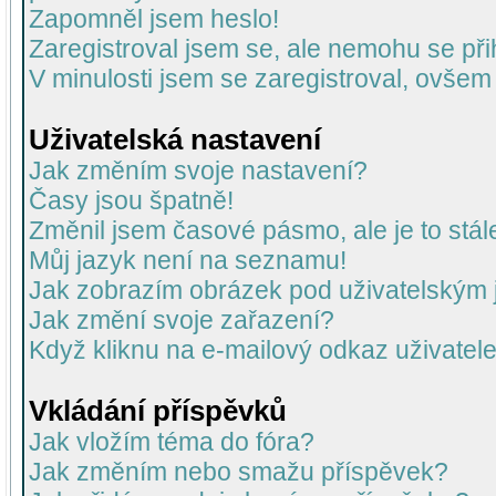
Zapomněl jsem heslo!
Zaregistroval jsem se, ale nemohu se přih
V minulosti jsem se zaregistroval, ovšem
Uživatelská nastavení
Jak změním svoje nastavení?
Časy jsou špatně!
Změnil jsem časové pásmo, ale je to stál
Můj jazyk není na seznamu!
Jak zobrazím obrázek pod uživatelský
Jak změní svoje zařazení?
Když kliknu na e-mailový odkaz uživatele
Vkládání příspěvků
Jak vložím téma do fóra?
Jak změním nebo smažu příspěvek?