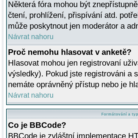
Některá fóra mohou být znepřístupně
čtení, prohlížení, přispívání atd. potř
může poskytnout jen moderátor a admin
Návrat nahoru
Proč nemohu hlasovat v anketě?
Hlasovat mohou jen registrovaní uživ
výsledky). Pokud jste registrováni a 
nemáte oprávněný přístup nebo je hl
Návrat nahoru
Formátování a ty
Co je BBCode?
BBCode je zvláštní implementace HT