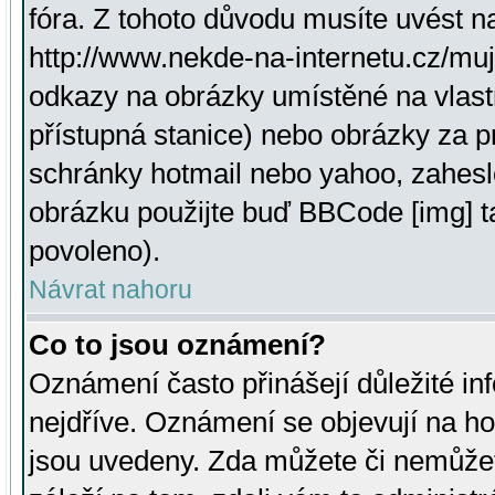
fóra. Z tohoto důvodu musíte uvést n
http://www.nekde-na-internetu.cz/mu
odkazy na obrázky umístěné na vlast
přístupná stanice) nebo obrázky za 
schránky hotmail nebo yahoo, zahesl
obrázku použijte buď BBCode [img] t
povoleno).
Návrat nahoru
Co to jsou oznámení?
Oznámení často přinášejí důležité inf
nejdříve. Oznámení se objevují na hor
jsou uvedeny. Zda můžete či nemůžet