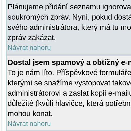
Plánujeme přidání seznamu ignorovan
soukromých zpráv. Nyní, pokud dostá
svého administrátora, který má tu mo
zpráv zakázat.
Návrat nahoru
Dostal jsem spamový a obtížný e-m
To je nám líto. Příspěvkové formulá
kterými se snažíme vystopovat takové
administrátorovi a zaslat kopii e-mailu
důležité (kvůli hlavičce, která potře
mohou konat.
Návrat nahoru