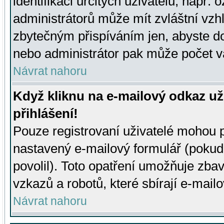
identifikaci určitých uživatelů, např.
administrátorů může mít zvláštní vzh
zbytečným přispíváním jen, abyste d
nebo administrátor pak může počet va
Návrat nahoru
Když kliknu na e-mailový odkaz už
přihlášení!
Pouze registrovaní uživatelé mohou p
nastavený e-mailový formulář (pokud
povolil). Toto opatření umožňuje zba
vzkazů a robotů, které sbírají e-mail
Návrat nahoru