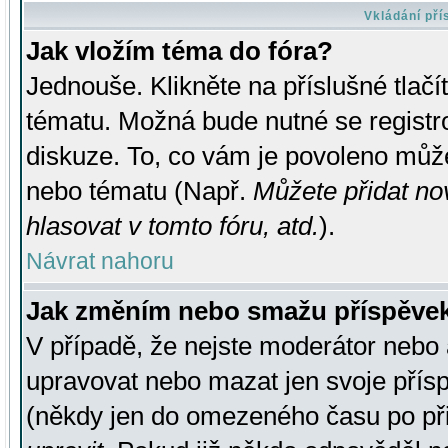
Vkládání př
Jak vložím téma do fóra?
Jednouše. Klikněte na příslušné tlač
tématu. Možná bude nutné se registro
diskuze. To, co vám je povoleno může
nebo tématu (Např.
Můžete přidat no
hlasovat v tomto fóru, atd.
).
Návrat nahoru
Jak změním nebo smažu příspěve
V případě, že nejste moderátor nebo 
upravovat nebo mazat jen svoje přís
(někdy jen do omezeného času po přis