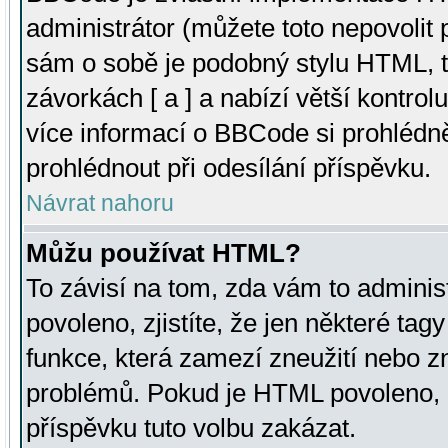
administrátor (můžete toto nepovolit
sám o sobě je podobný stylu HTML, t
závorkách [ a ] a nabízí větší kontrol
více informací o BBCode si prohlédn
prohlédnout při odesílání příspěvku.
Návrat nahoru
Můžu používat HTML?
To závisí na tom, zda vám to adminis
povoleno, zjistíte, že jen některé tagy
funkce, která zamezí zneužití nebo z
problémů. Pokud je HTML povoleno, 
příspěvku tuto volbu zakázat.