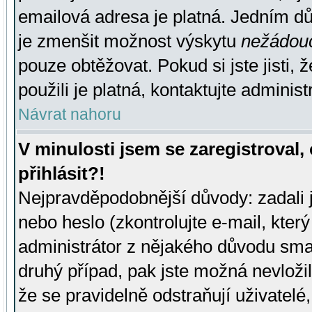
emailová adresa je platná. Jedním d
je zmenšit možnost výskytu
nežádou
pouze obtěžovat. Pokud si jste jisti, 
použili je platná, kontaktujte administ
Návrat nahoru
V minulosti jsem se zaregistroval
přihlásit?!
Nejpravděpodobnější důvody: zadali 
nebo heslo (zkontrolujte e-mail, který 
administrátor z nějakého důvodu smaz
druhý případ, pak jste možná nevložil
že se pravidelně odstraňují uživatelé,