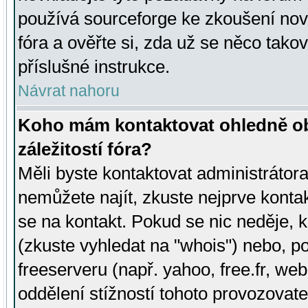
používá sourceforge ke zkoušení nov
fóra a ověřte si, zda už se něco tak
příslušné instrukce.
Návrat nahoru
Koho mám kontaktovat ohledně ob
záležitostí fóra?
Měli byste kontaktovat administrátora 
nemůžete najít, zkuste nejprve konta
se na kontakt. Pokud se nic neděje, 
(zkuste vyhledat na "whois") nebo, p
freeserveru (např. yahoo, free.fr, 
oddělení stížností tohoto provozovat