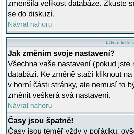
zmenšila velikost databáze. Zkuste s
se do diskuzí.
Návrat nahoru
Uživatelská n
Jak změním svoje nastavení?
Všechna vaše nastavení (pokud jste r
databázi. Ke změně stačí kliknout n
v horní části stránky, ale nemusí to b
změnit veškerá svá nastavení.
Návrat nahoru
Časy jsou špatně!
Časy jsou téměř vždy v pořádku, ovše