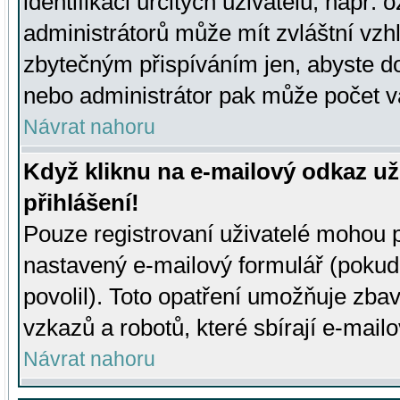
identifikaci určitých uživatelů, např.
administrátorů může mít zvláštní vzh
zbytečným přispíváním jen, abyste d
nebo administrátor pak může počet va
Návrat nahoru
Když kliknu na e-mailový odkaz už
přihlášení!
Pouze registrovaní uživatelé mohou p
nastavený e-mailový formulář (pokud
povolil). Toto opatření umožňuje zba
vzkazů a robotů, které sbírají e-mail
Návrat nahoru