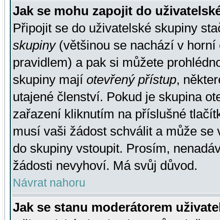
Jak se mohu zapojit do uživatelsk
Připojit se do uživatelské skupiny st
skupiny
(většinou se nachází v horní 
pravidlem) a pak si můžete prohlédn
skupiny mají
otevřený přístup
, někte
utajené členství. Pokud je skupina o
zařazení kliknutím na příslušné tlačí
musí vaši žádost schválit a může se 
do skupiny vstoupit. Prosím, nenadáv
žádosti nevyhoví. Má svůj důvod.
Návrat nahoru
Jak se stanu moderátorem uživate