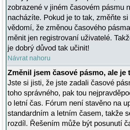
zobrazené v jiném časovém pásmu ne
nacházíte. Pokud je to tak, změňte si
vědomí, že změnou časového pásma
měnit jen registrovaní uživatelé. Takž
je dobrý důvod tak učinit!
Návrat nahoru
Změnil jsem časové pásmo, ale je t
Jste si jisti, že jste zadali časové pá
toho správného, pak tou nejpravděpod
o letní čas. Fórum není stavěno na u
standardním a letním časem, takže s
rozdíl. Řešením může být posunutí 