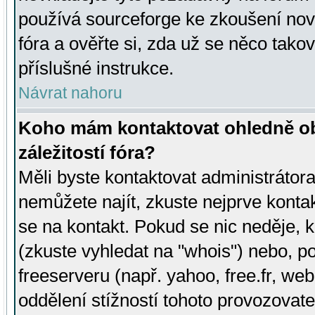
používá sourceforge ke zkoušení nov
fóra a ověřte si, zda už se něco tak
příslušné instrukce.
Návrat nahoru
Koho mám kontaktovat ohledně ob
záležitostí fóra?
Měli byste kontaktovat administrátora 
nemůžete najít, zkuste nejprve konta
se na kontakt. Pokud se nic neděje, 
(zkuste vyhledat na "whois") nebo, p
freeserveru (např. yahoo, free.fr, 
oddělení stížností tohoto provozovat