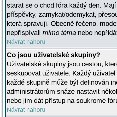
starat se o chod fóra každý den. Maj
příspěvky, zamykat/odemykat, přesou
která spravují. Obecně řečeno, moderá
nepřispívali
mimo téma
nebo nepřidáv
Návrat nahoru
Co jsou uživatelské skupiny?
Uživatelské skupiny jsou cestou, kte
seskupovat uživatele. Každý uživatel
každé skupině může být definován ind
administrátorům snáze nastavit někol
nebo jim dát přístup na soukromé fór
Návrat nahoru