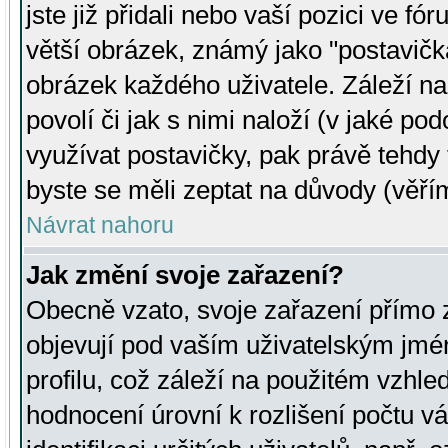
jste již přidali nebo vaší pozici ve 
větší obrázek, známý jako "postavička
obrázek každého uživatele. Záleží na
povolí či jak s nimi naloží (v jaké p
využívat postavičky, pak právě tehdy t
byste se měli zeptat na důvody (věřím
Návrat nahoru
Jak změní svoje zařazení?
Obecně vzato, svoje zařazení přímo
objevují pod vaším uživatelským jm
profilu, což záleží na použitém vzhled
hodnocení úrovní k rozlišení počtu v