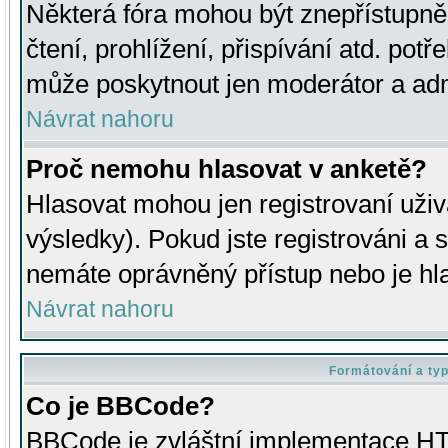
Některá fóra mohou být znepřístupně
čtení, prohlížení, přispívání atd. potř
může poskytnout jen moderátor a admin
Návrat nahoru
Proč nemohu hlasovat v anketě?
Hlasovat mohou jen registrovaní uživ
výsledky). Pokud jste registrováni a 
nemáte oprávněný přístup nebo je hl
Návrat nahoru
Formátování a ty
Co je BBCode?
BBCode je zvláštní implementace HT