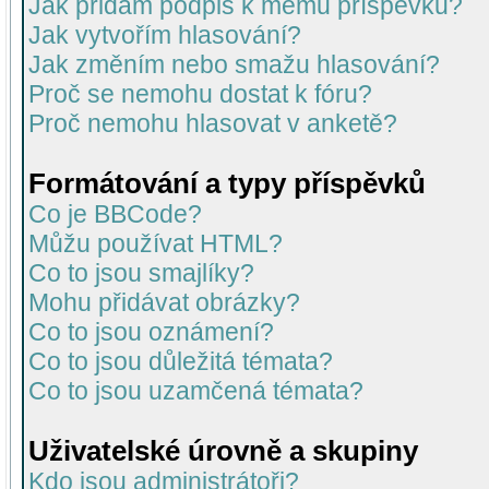
Jak přidám podpis k mému příspěvku?
Jak vytvořím hlasování?
Jak změním nebo smažu hlasování?
Proč se nemohu dostat k fóru?
Proč nemohu hlasovat v anketě?
Formátování a typy příspěvků
Co je BBCode?
Můžu používat HTML?
Co to jsou smajlíky?
Mohu přidávat obrázky?
Co to jsou oznámení?
Co to jsou důležitá témata?
Co to jsou uzamčená témata?
Uživatelské úrovně a skupiny
Kdo jsou administrátoři?