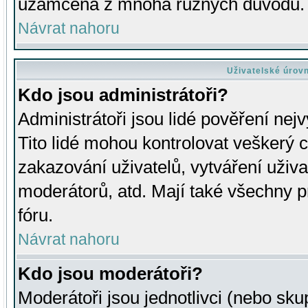
uzamčena z mnoha různých důvodů.
Návrat nahoru
Uživatelské úrov
Kdo jsou administrátoři?
Administrátoři jsou lidé pověření nej
Tito lidé mohou kontrolovat veškerý 
zakazování uživatelů, vytváření uživ
moderátorů, atd. Mají také všechny
fóru.
Návrat nahoru
Kdo jsou moderátoři?
Moderátoři jsou jednotlivci (nebo skup