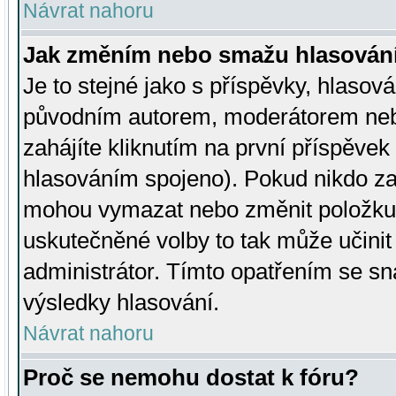
Návrat nahoru
Jak změním nebo smažu hlasován
Je to stejné jako s příspěvky, hlaso
původním autorem, moderátorem neb
zahájíte kliknutím na první příspěvek 
hlasováním spojeno). Pokud nikdo za
mohou vymazat nebo změnit položku v
uskutečněné volby to tak může učini
administrátor. Tímto opatřením se sn
výsledky hlasování.
Návrat nahoru
Proč se nemohu dostat k fóru?