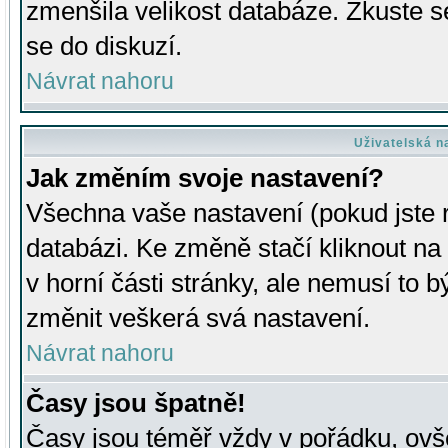
zmenšila velikost databáze. Zkuste s
se do diskuzí.
Návrat nahoru
Uživatelská n
Jak změním svoje nastavení?
Všechna vaše nastavení (pokud jste r
databázi. Ke změně stačí kliknout n
v horní části stránky, ale nemusí to b
změnit veškerá svá nastavení.
Návrat nahoru
Časy jsou špatně!
Časy jsou téměř vždy v pořádku, ovše