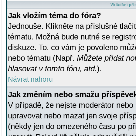
Vkládání př
Jak vložím téma do fóra?
Jednouše. Klikněte na příslušné tlač
tématu. Možná bude nutné se registro
diskuze. To, co vám je povoleno může
nebo tématu (Např.
Můžete přidat no
hlasovat v tomto fóru, atd.
).
Návrat nahoru
Jak změním nebo smažu příspěve
V případě, že nejste moderátor nebo 
upravovat nebo mazat jen svoje přís
(někdy jen do omezeného času po přis