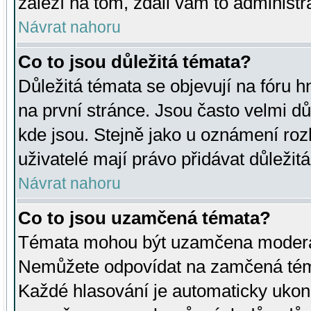
záleží na tom, zdali vám to administr
Návrat nahoru
Co to jsou důležitá témata?
Důležitá témata se objevují na fóru
na první stránce. Jsou často velmi důl
kde jsou. Stejně jako u oznámení rozh
uživatelé mají právo přidávat důležit
Návrat nahoru
Co to jsou uzamčená témata?
Témata mohou být uzamčena moderá
Nemůžete odpovídat na zamčená téma
Každé hlasování je automaticky uko