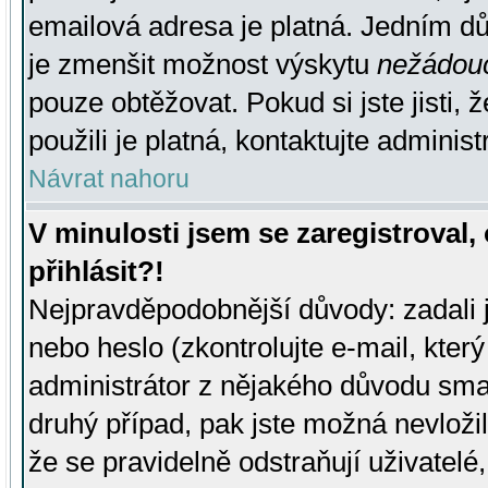
emailová adresa je platná. Jedním d
je zmenšit možnost výskytu
nežádou
pouze obtěžovat. Pokud si jste jisti, 
použili je platná, kontaktujte administ
Návrat nahoru
V minulosti jsem se zaregistroval
přihlásit?!
Nejpravděpodobnější důvody: zadali 
nebo heslo (zkontrolujte e-mail, který 
administrátor z nějakého důvodu smaz
druhý případ, pak jste možná nevložil
že se pravidelně odstraňují uživatelé,