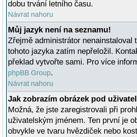
dobu trvání letního času.
Návrat nahoru
Můj jazyk není na seznamu!
Zřejmě administrátor nenainstaloval t
tohoto jazyka zatím nepřeložil. Kontak
překlad vytvořte sami. Pro více infor
.
phpBB Group
Návrat nahoru
Jak zobrazím obrázek pod uživat
Možná, že jste zaregistrovali při pro
uživatelským jménem. Ten první je ob
obvykle ve tvaru hvězdiček nebo kosti