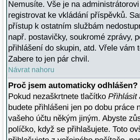
Nemusíte. Vše je na administrátorovi 
registrovat ke vkládání příspěvků. S
přístup k ostatním službám nedostu
např. postavičky, soukromé zprávy, p
přihlášení do skupin, atd. Vřele vám 
Zabere to jen pár chvil.
Návrat nahoru
Proč jsem automaticky odhlášen?
Pokud nezaškrtnete tlačítko
Přihlásit
budete přihlášeni jen po dobu práce n
vašeho účtu někým jiným. Abyste zůsta
políčko, když se přihlašujete. Toto