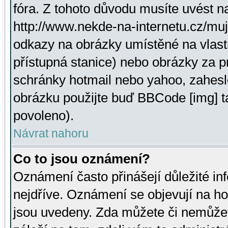
fóra. Z tohoto důvodu musíte uvést n
http://www.nekde-na-internetu.cz/mu
odkazy na obrázky umístěné na vlast
přístupná stanice) nebo obrázky za 
schránky hotmail nebo yahoo, zahesl
obrázku použijte buď BBCode [img] t
povoleno).
Návrat nahoru
Co to jsou oznámení?
Oznámení často přinášejí důležité inf
nejdříve. Oznámení se objevují na hor
jsou uvedeny. Zda můžete či nemůžet