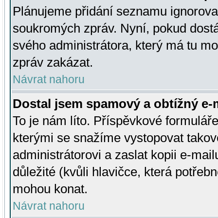
Plánujeme přidání seznamu ignorovan
soukromých zpráv. Nyní, pokud dostá
svého administrátora, který má tu mo
zpráv zakázat.
Návrat nahoru
Dostal jsem spamový a obtížný e-m
To je nám líto. Příspěvkové formulá
kterými se snažíme vystopovat takové
administrátorovi a zaslat kopii e-mailu
důležité (kvůli hlavičce, která potře
mohou konat.
Návrat nahoru