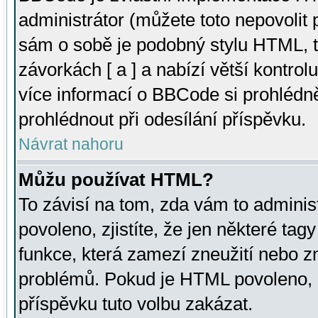
administrátor (můžete toto nepovolit
sám o sobě je podobný stylu HTML, t
závorkách [ a ] a nabízí větší kontrol
více informací o BBCode si prohlédn
prohlédnout při odesílání příspěvku.
Návrat nahoru
Můžu používat HTML?
To závisí na tom, zda vám to adminis
povoleno, zjistíte, že jen některé tagy
funkce, která zamezí zneužití nebo z
problémů. Pokud je HTML povoleno, 
příspěvku tuto volbu zakázat.