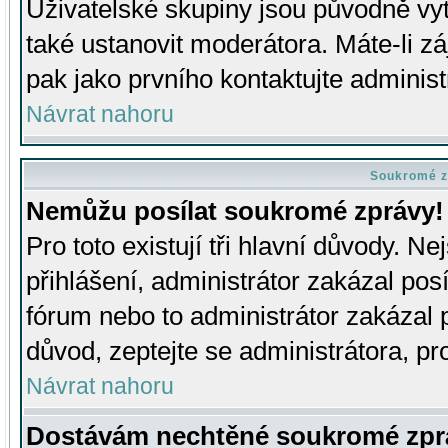
Uživatelské skupiny jsou původně v
také ustanovit moderátora. Máte-li zá
pak jako prvního kontaktujte adminis
Návrat nahoru
Soukromé z
Nemůžu posílat soukromé zprávy!
Pro toto existují tři hlavní důvody. Ne
přihlášení, administrátor zakázal po
fórum nebo to administrátor zakázal 
důvod, zeptejte se administrátora, pro
Návrat nahoru
Dostávám nechtěné soukromé zpr