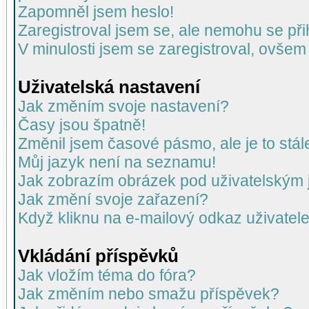
Zapomněl jsem heslo!
Zaregistroval jsem se, ale nemohu se přih
V minulosti jsem se zaregistroval, ovšem
Uživatelská nastavení
Jak změním svoje nastavení?
Časy jsou špatně!
Změnil jsem časové pásmo, ale je to stál
Můj jazyk není na seznamu!
Jak zobrazím obrázek pod uživatelský
Jak změní svoje zařazení?
Když kliknu na e-mailový odkaz uživatele
Vkládání příspěvků
Jak vložím téma do fóra?
Jak změním nebo smažu příspěvek?