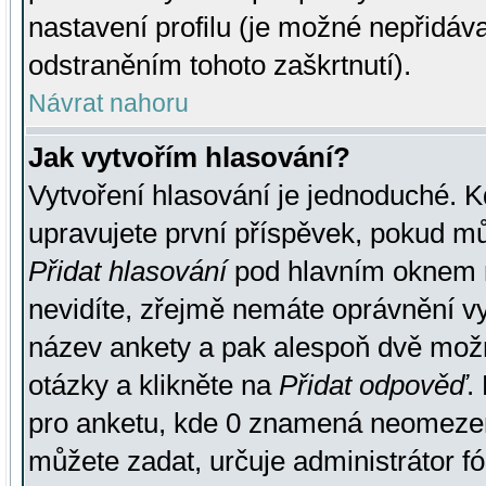
nastavení profilu (je možné nepřidá
odstraněním tohoto zaškrtnutí).
Návrat nahoru
Jak vytvořím hlasování?
Vytvoření hlasování je jednoduché. K
upravujete první příspěvek, pokud můž
Přidat hlasování
pod hlavním oknem n
nevidíte, zřejmě nemáte oprávnění vy
název ankety a pak alespoň dvě mož
otázky a klikněte na
Přidat odpověď
.
pro anketu, kde 0 znamená neomezen
můžete zadat, určuje administrátor fó