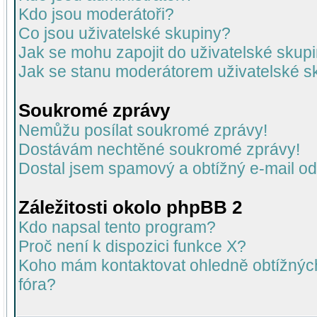
Kdo jsou moderátoři?
Co jsou uživatelské skupiny?
Jak se mohu zapojit do uživatelské skup
Jak se stanu moderátorem uživatelské s
Soukromé zprávy
Nemůžu posílat soukromé zprávy!
Dostávám nechtěné soukromé zprávy!
Dostal jsem spamový a obtížný e-mail od
Záležitosti okolo phpBB 2
Kdo napsal tento program?
Proč není k dispozici funkce X?
Koho mám kontaktovat ohledně obtížných 
fóra?