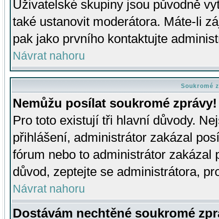
Uživatelské skupiny jsou původně v
také ustanovit moderátora. Máte-li zá
pak jako prvního kontaktujte adminis
Návrat nahoru
Soukromé z
Nemůžu posílat soukromé zprávy!
Pro toto existují tři hlavní důvody. Ne
přihlášení, administrátor zakázal po
fórum nebo to administrátor zakázal 
důvod, zeptejte se administrátora, pro
Návrat nahoru
Dostávám nechtěné soukromé zpr