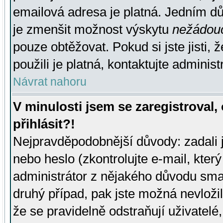
emailová adresa je platná. Jedním d
je zmenšit možnost výskytu
nežádou
pouze obtěžovat. Pokud si jste jisti, 
použili je platná, kontaktujte administ
Návrat nahoru
V minulosti jsem se zaregistroval
přihlásit?!
Nejpravděpodobnější důvody: zadali 
nebo heslo (zkontrolujte e-mail, který 
administrátor z nějakého důvodu smaz
druhý případ, pak jste možná nevložil
že se pravidelně odstraňují uživatelé,