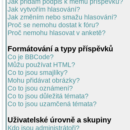
Jak přidám podpis k mému příspěvku?
Jak vytvořím hlasování?
Jak změním nebo smažu hlasování?
Proč se nemohu dostat k fóru?
Proč nemohu hlasovat v anketě?
Formátování a typy příspěvků
Co je BBCode?
Můžu používat HTML?
Co to jsou smajlíky?
Mohu přidávat obrázky?
Co to jsou oznámení?
Co to jsou důležitá témata?
Co to jsou uzamčená témata?
Uživatelské úrovně a skupiny
Kdo jsou administrátoři?