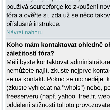
používá sourceforge ke zkoušení nov
fóra a ověřte si, zda už se něco tak
příslušné instrukce.
Návrat nahoru
Koho mám kontaktovat ohledně ob
záležitostí fóra?
Měli byste kontaktovat administrátora 
nemůžete najít, zkuste nejprve konta
se na kontakt. Pokud se nic neděje, 
(zkuste vyhledat na "whois") nebo, p
freeserveru (např. yahoo, free.fr, 
oddělení stížností tohoto provozovat