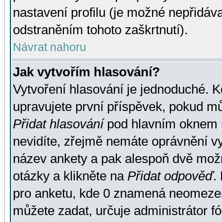
nastavení profilu (je možné nepřidá
odstraněním tohoto zaškrtnutí).
Návrat nahoru
Jak vytvořím hlasování?
Vytvoření hlasování je jednoduché. K
upravujete první příspěvek, pokud můž
Přidat hlasování
pod hlavním oknem n
nevidíte, zřejmě nemáte oprávnění vy
název ankety a pak alespoň dvě mož
otázky a klikněte na
Přidat odpověď
.
pro anketu, kde 0 znamená neomezen
můžete zadat, určuje administrátor fó