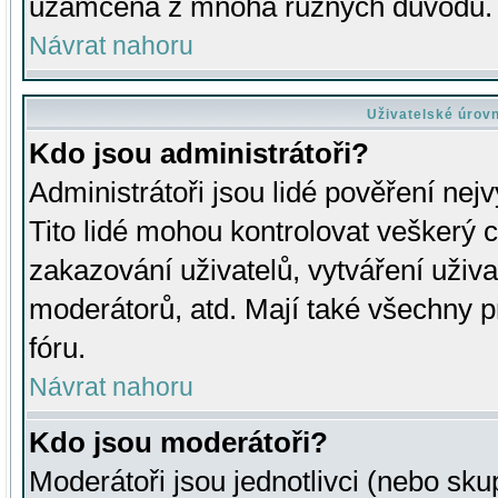
uzamčena z mnoha různých důvodů.
Návrat nahoru
Uživatelské úrov
Kdo jsou administrátoři?
Administrátoři jsou lidé pověření nej
Tito lidé mohou kontrolovat veškerý 
zakazování uživatelů, vytváření uživ
moderátorů, atd. Mají také všechny
fóru.
Návrat nahoru
Kdo jsou moderátoři?
Moderátoři jsou jednotlivci (nebo skup