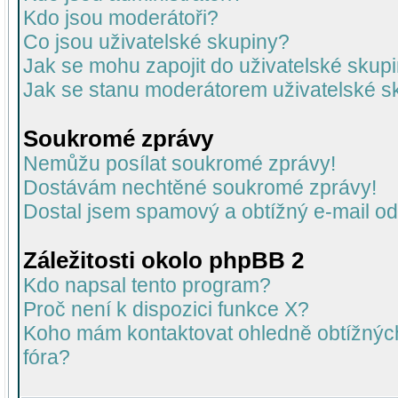
Kdo jsou moderátoři?
Co jsou uživatelské skupiny?
Jak se mohu zapojit do uživatelské skup
Jak se stanu moderátorem uživatelské s
Soukromé zprávy
Nemůžu posílat soukromé zprávy!
Dostávám nechtěné soukromé zprávy!
Dostal jsem spamový a obtížný e-mail od
Záležitosti okolo phpBB 2
Kdo napsal tento program?
Proč není k dispozici funkce X?
Koho mám kontaktovat ohledně obtížných 
fóra?