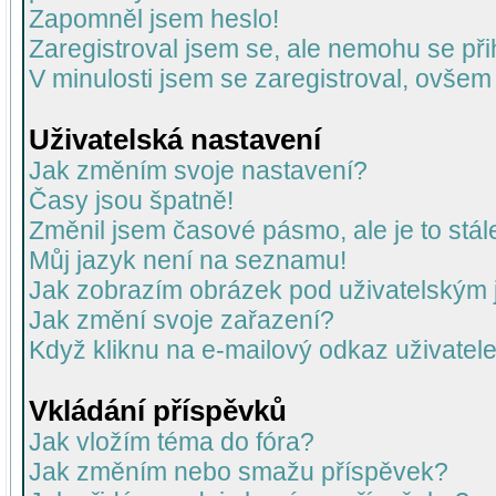
Zapomněl jsem heslo!
Zaregistroval jsem se, ale nemohu se přih
V minulosti jsem se zaregistroval, ovšem
Uživatelská nastavení
Jak změním svoje nastavení?
Časy jsou špatně!
Změnil jsem časové pásmo, ale je to stál
Můj jazyk není na seznamu!
Jak zobrazím obrázek pod uživatelský
Jak změní svoje zařazení?
Když kliknu na e-mailový odkaz uživatele
Vkládání příspěvků
Jak vložím téma do fóra?
Jak změním nebo smažu příspěvek?