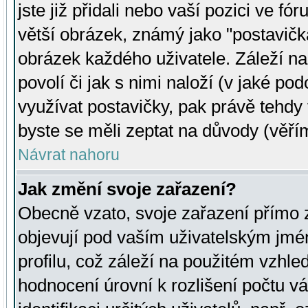
jste již přidali nebo vaší pozici ve 
větší obrázek, známý jako "postavička
obrázek každého uživatele. Záleží na
povolí či jak s nimi naloží (v jaké p
využívat postavičky, pak právě tehdy t
byste se měli zeptat na důvody (věřím
Návrat nahoru
Jak změní svoje zařazení?
Obecně vzato, svoje zařazení přímo
objevují pod vaším uživatelským jm
profilu, což záleží na použitém vzhled
hodnocení úrovní k rozlišení počtu v