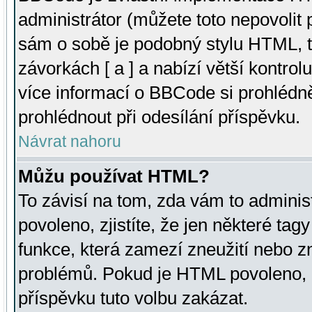
administrátor (můžete toto nepovolit
sám o sobě je podobný stylu HTML, t
závorkách [ a ] a nabízí větší kontrol
více informací o BBCode si prohlédn
prohlédnout při odesílání příspěvku.
Návrat nahoru
Můžu používat HTML?
To závisí na tom, zda vám to adminis
povoleno, zjistíte, že jen některé tagy
funkce, která zamezí zneužití nebo z
problémů. Pokud je HTML povoleno, 
příspěvku tuto volbu zakázat.