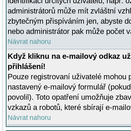
identifikaci určitých uživatelů, např.
administrátorů může mít zvláštní vzh
zbytečným přispíváním jen, abyste d
nebo administrátor pak může počet va
Návrat nahoru
Když kliknu na e-mailový odkaz už
přihlášení!
Pouze registrovaní uživatelé mohou p
nastavený e-mailový formulář (pokud
povolil). Toto opatření umožňuje zba
vzkazů a robotů, které sbírají e-mail
Návrat nahoru