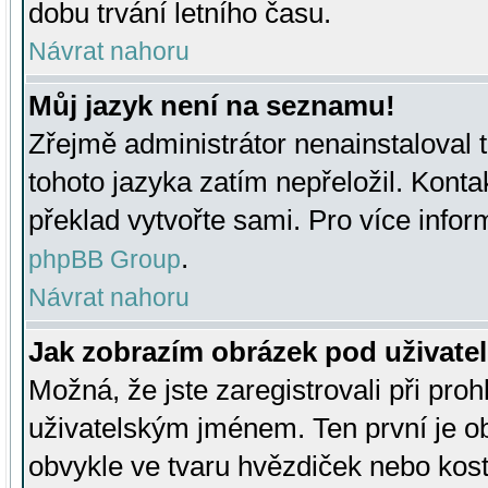
dobu trvání letního času.
Návrat nahoru
Můj jazyk není na seznamu!
Zřejmě administrátor nenainstaloval t
tohoto jazyka zatím nepřeložil. Kontak
překlad vytvořte sami. Pro více infor
.
phpBB Group
Návrat nahoru
Jak zobrazím obrázek pod uživat
Možná, že jste zaregistrovali při pro
uživatelským jménem. Ten první je ob
obvykle ve tvaru hvězdiček nebo kosti