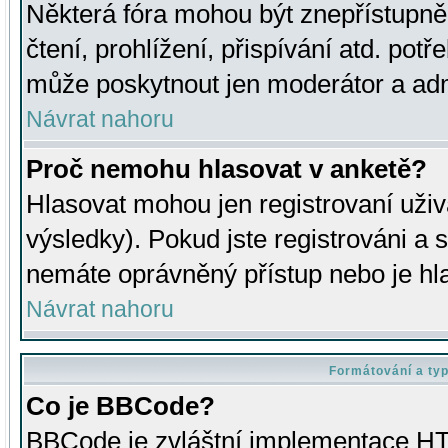
Některá fóra mohou být znepřístupně
čtení, prohlížení, přispívání atd. potř
může poskytnout jen moderátor a admin
Návrat nahoru
Proč nemohu hlasovat v anketě?
Hlasovat mohou jen registrovaní uživ
výsledky). Pokud jste registrováni a 
nemáte oprávněný přístup nebo je hl
Návrat nahoru
Formátování a ty
Co je BBCode?
BBCode je zvláštní implementace HT