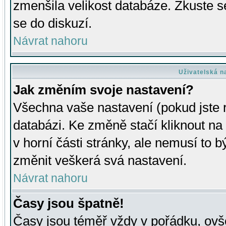
zmenšila velikost databáze. Zkuste s
se do diskuzí.
Návrat nahoru
Uživatelská n
Jak změním svoje nastavení?
Všechna vaše nastavení (pokud jste r
databázi. Ke změně stačí kliknout n
v horní části stránky, ale nemusí to b
změnit veškerá svá nastavení.
Návrat nahoru
Časy jsou špatně!
Časy jsou téměř vždy v pořádku, ovše