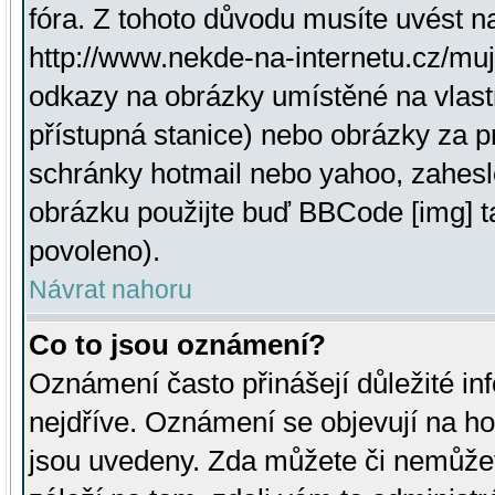
fóra. Z tohoto důvodu musíte uvést n
http://www.nekde-na-internetu.cz/mu
odkazy na obrázky umístěné na vlast
přístupná stanice) nebo obrázky za 
schránky hotmail nebo yahoo, zahesl
obrázku použijte buď BBCode [img] t
povoleno).
Návrat nahoru
Co to jsou oznámení?
Oznámení často přinášejí důležité inf
nejdříve. Oznámení se objevují na hor
jsou uvedeny. Zda můžete či nemůžet