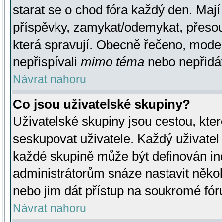
starat se o chod fóra každý den. Maj
příspěvky, zamykat/odemykat, přesou
která spravují. Obecně řečeno, moderá
nepřispívali
mimo téma
nebo nepřidáv
Návrat nahoru
Co jsou uživatelské skupiny?
Uživatelské skupiny jsou cestou, kte
seskupovat uživatele. Každý uživatel
každé skupině může být definován ind
administrátorům snáze nastavit někol
nebo jim dát přístup na soukromé fór
Návrat nahoru