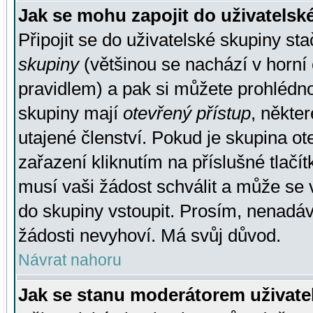
Jak se mohu zapojit do uživatelsk
Připojit se do uživatelské skupiny st
skupiny
(většinou se nachází v horní 
pravidlem) a pak si můžete prohlédn
skupiny mají
otevřený přístup
, někte
utajené členství. Pokud je skupina o
zařazení kliknutím na příslušné tlačí
musí vaši žádost schválit a může se 
do skupiny vstoupit. Prosím, nenadáv
žádosti nevyhoví. Má svůj důvod.
Návrat nahoru
Jak se stanu moderátorem uživate