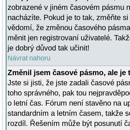
zobrazené v jiném časovém pásmu ne
nacházíte. Pokud je to tak, změňte si
vědomí, že změnou časového pásma
měnit jen registrovaní uživatelé. Takž
je dobrý důvod tak učinit!
Návrat nahoru
Změnil jsem časové pásmo, ale je t
Jste si jisti, že jste zadali časové pá
toho správného, pak tou nejpravděpod
o letní čas. Fórum není stavěno na u
standardním a letním časem, takže s
rozdíl. Řešením může být posunutí 