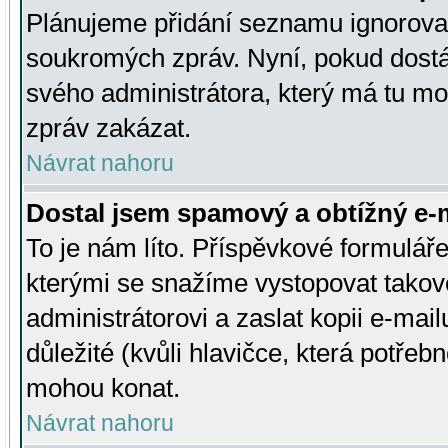
Plánujeme přidání seznamu ignorovan
soukromých zpráv. Nyní, pokud dostá
svého administrátora, který má tu mo
zpráv zakázat.
Návrat nahoru
Dostal jsem spamový a obtížný e-m
To je nám líto. Příspěvkové formulá
kterými se snažíme vystopovat takové
administrátorovi a zaslat kopii e-mailu
důležité (kvůli hlavičce, která potře
mohou konat.
Návrat nahoru