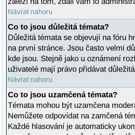
záleží na tom, zdali vám to administr
Návrat nahoru
Co to jsou důležitá témata?
Důležitá témata se objevují na fóru
na první stránce. Jsou často velmi důl
kde jsou. Stejně jako u oznámení rozh
uživatelé mají právo přidávat důležit
Návrat nahoru
Co to jsou uzamčená témata?
Témata mohou být uzamčena moderá
Nemůžete odpovídat na zamčená téma
Každé hlasování je automaticky uko