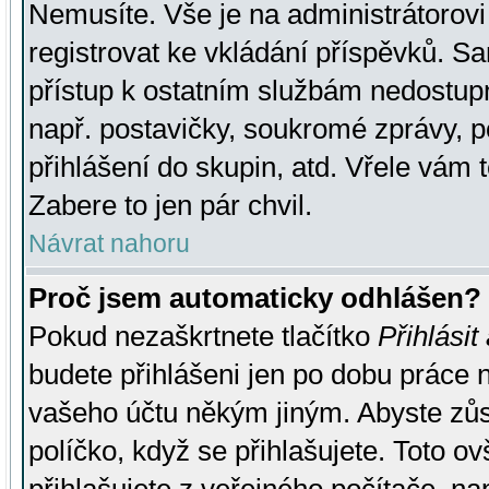
Nemusíte. Vše je na administrátorovi 
registrovat ke vkládání příspěvků. S
přístup k ostatním službám nedostu
např. postavičky, soukromé zprávy, p
přihlášení do skupin, atd. Vřele vám 
Zabere to jen pár chvil.
Návrat nahoru
Proč jsem automaticky odhlášen?
Pokud nezaškrtnete tlačítko
Přihlásit
budete přihlášeni jen po dobu práce n
vašeho účtu někým jiným. Abyste zůsta
políčko, když se přihlašujete. Toto