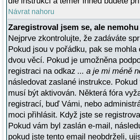
dle instrukcí a téměř ihned budete př
Návrat nahoru
Zaregistroval jsem se, ale nemohu 
Nejprve zkontrolujte, že zadáváte sp
Pokud jsou v pořádku, pak se mohla o
dvou věcí. Pokud je umožněna podpora
registraci na odkaz
... a je mi méně n
následovat zaslané instrukce. Pokud t
musí být aktivován. Některá fóra vyž
registrací, buď Vámi, nebo administr
moci přihlásit. Když jste se registrova
Pokud vám byl zaslán e-mail, násled
pokud jste tento email neobdrželi, uj