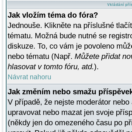
Vkládání př
Jak vložím téma do fóra?
Jednouše. Klikněte na příslušné tlač
tématu. Možná bude nutné se registro
diskuze. To, co vám je povoleno může
nebo tématu (Např.
Můžete přidat no
hlasovat v tomto fóru, atd.
).
Návrat nahoru
Jak změním nebo smažu příspěve
V případě, že nejste moderátor nebo 
upravovat nebo mazat jen svoje přís
(někdy jen do omezeného času po přis