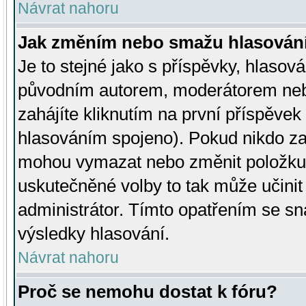
Návrat nahoru
Jak změním nebo smažu hlasován
Je to stejné jako s příspěvky, hlaso
původním autorem, moderátorem neb
zahájíte kliknutím na první příspěvek 
hlasováním spojeno). Pokud nikdo za
mohou vymazat nebo změnit položku v
uskutečněné volby to tak může učini
administrátor. Tímto opatřením se sn
výsledky hlasování.
Návrat nahoru
Proč se nemohu dostat k fóru?