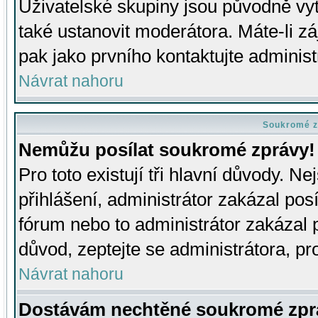
Uživatelské skupiny jsou původně v
také ustanovit moderátora. Máte-li zá
pak jako prvního kontaktujte adminis
Návrat nahoru
Soukromé z
Nemůžu posílat soukromé zprávy!
Pro toto existují tři hlavní důvody. Ne
přihlášení, administrátor zakázal po
fórum nebo to administrátor zakázal 
důvod, zeptejte se administrátora, pro
Návrat nahoru
Dostávám nechtěné soukromé zpr