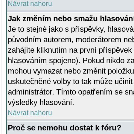
Návrat nahoru
Jak změním nebo smažu hlasován
Je to stejné jako s příspěvky, hlaso
původním autorem, moderátorem neb
zahájíte kliknutím na první příspěvek 
hlasováním spojeno). Pokud nikdo za
mohou vymazat nebo změnit položku v
uskutečněné volby to tak může učini
administrátor. Tímto opatřením se sn
výsledky hlasování.
Návrat nahoru
Proč se nemohu dostat k fóru?