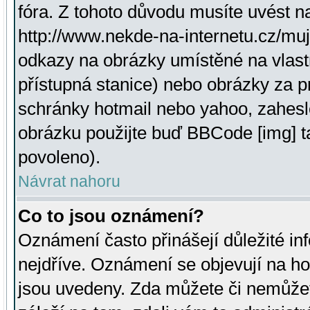
fóra. Z tohoto důvodu musíte uvést n
http://www.nekde-na-internetu.cz/mu
odkazy na obrázky umístěné na vlast
přístupná stanice) nebo obrázky za 
schránky hotmail nebo yahoo, zahesl
obrázku použijte buď BBCode [img] t
povoleno).
Návrat nahoru
Co to jsou oznámení?
Oznámení často přinášejí důležité inf
nejdříve. Oznámení se objevují na hor
jsou uvedeny. Zda můžete či nemůžet