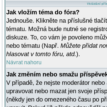
Vkládání př
Jak vložím téma do fóra?
Jednouše. Klikněte na příslušné tlač
tématu. Možná bude nutné se registro
diskuze. To, co vám je povoleno může
nebo tématu (Např.
Můžete přidat no
hlasovat v tomto fóru, atd.
).
Návrat nahoru
Jak změním nebo smažu příspěve
V případě, že nejste moderátor nebo 
upravovat nebo mazat jen svoje přís
(někdy jen do omezeného času po přis