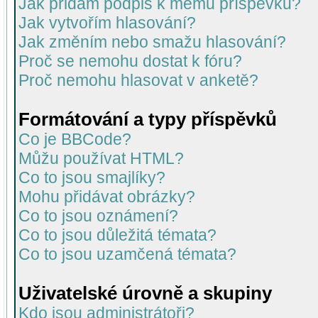
Jak přidám podpis k mému příspěvku?
Jak vytvořím hlasování?
Jak změním nebo smažu hlasování?
Proč se nemohu dostat k fóru?
Proč nemohu hlasovat v anketě?
Formátování a typy příspěvků
Co je BBCode?
Můžu používat HTML?
Co to jsou smajlíky?
Mohu přidávat obrázky?
Co to jsou oznámení?
Co to jsou důležitá témata?
Co to jsou uzamčená témata?
Uživatelské úrovně a skupiny
Kdo jsou administrátoři?