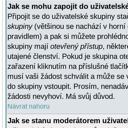
Jak se mohu zapojit do uživatelsk
Připojit se do uživatelské skupiny st
skupiny
(většinou se nachází v horní 
pravidlem) a pak si můžete prohlédn
skupiny mají
otevřený přístup
, někte
utajené členství. Pokud je skupina o
zařazení kliknutím na příslušné tlačí
musí vaši žádost schválit a může se 
do skupiny vstoupit. Prosím, nenadáv
žádosti nevyhoví. Má svůj důvod.
Návrat nahoru
Jak se stanu moderátorem uživate