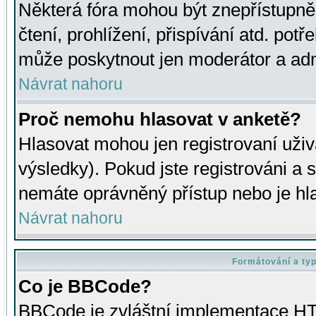
Některá fóra mohou být znepřístupně
čtení, prohlížení, přispívání atd. potř
může poskytnout jen moderátor a admin
Návrat nahoru
Proč nemohu hlasovat v anketě?
Hlasovat mohou jen registrovaní uživ
výsledky). Pokud jste registrováni a 
nemáte oprávněný přístup nebo je hl
Návrat nahoru
Formátování a ty
Co je BBCode?
BBCode je zvláštní implementace HT