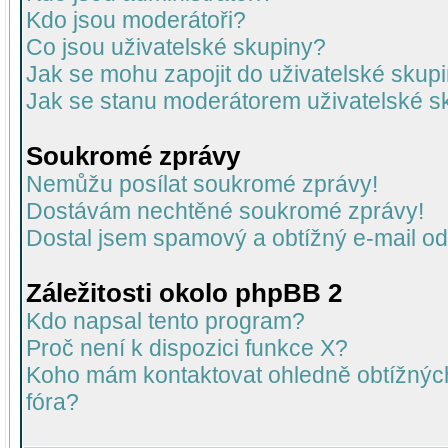
Kdo jsou moderátoři?
Co jsou uživatelské skupiny?
Jak se mohu zapojit do uživatelské skup
Jak se stanu moderátorem uživatelské s
Soukromé zprávy
Nemůžu posílat soukromé zprávy!
Dostávám nechtěné soukromé zprávy!
Dostal jsem spamový a obtížný e-mail od
Záležitosti okolo phpBB 2
Kdo napsal tento program?
Proč není k dispozici funkce X?
Koho mám kontaktovat ohledně obtížných 
fóra?