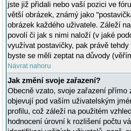
jste již přidali nebo vaší pozici ve 
větší obrázek, známý jako "postavička
obrázek každého uživatele. Záleží na
povolí či jak s nimi naloží (v jaké p
využívat postavičky, pak právě tehdy t
byste se měli zeptat na důvody (věřím
Návrat nahoru
Jak změní svoje zařazení?
Obecně vzato, svoje zařazení přímo
objevují pod vaším uživatelským jm
profilu, což záleží na použitém vzhled
hodnocení úrovní k rozlišení počtu v