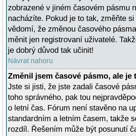
zobrazené v jiném časovém pásmu ne
nacházíte. Pokud je to tak, změňte si
vědomí, že změnou časového pásma
měnit jen registrovaní uživatelé. Takž
je dobrý důvod tak učinit!
Návrat nahoru
Změnil jsem časové pásmo, ale je t
Jste si jisti, že jste zadali časové pá
toho správného, pak tou nejpravděpod
o letní čas. Fórum není stavěno na u
standardním a letním časem, takže s
rozdíl. Řešením může být posunutí 