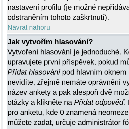
nastavení profilu (je možné nepřidá
odstraněním tohoto zaškrtnutí).
Návrat nahoru
Jak vytvořím hlasování?
Vytvoření hlasování je jednoduché. K
upravujete první příspěvek, pokud můž
Přidat hlasování
pod hlavním oknem n
nevidíte, zřejmě nemáte oprávnění vy
název ankety a pak alespoň dvě mož
otázky a klikněte na
Přidat odpověď
.
pro anketu, kde 0 znamená neomezen
můžete zadat, určuje administrátor fó