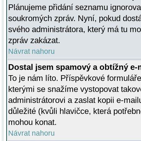
Plánujeme přidání seznamu ignorovan
soukromých zpráv. Nyní, pokud dostá
svého administrátora, který má tu mo
zpráv zakázat.
Návrat nahoru
Dostal jsem spamový a obtížný e-m
To je nám líto. Příspěvkové formulá
kterými se snažíme vystopovat takové
administrátorovi a zaslat kopii e-mailu
důležité (kvůli hlavičce, která potře
mohou konat.
Návrat nahoru