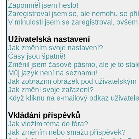
Zapomněl jsem heslo!
Zaregistroval jsem se, ale nemohu se přih
V minulosti jsem se zaregistroval, ovšem
Uživatelská nastavení
Jak změním svoje nastavení?
Časy jsou špatně!
Změnil jsem časové pásmo, ale je to stál
Můj jazyk není na seznamu!
Jak zobrazím obrázek pod uživatelský
Jak změní svoje zařazení?
Když kliknu na e-mailový odkaz uživatele
Vkládání příspěvků
Jak vložím téma do fóra?
Jak změním nebo smažu příspěvek?