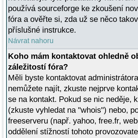
používá sourceforge ke zkoušení nov
fóra a ověřte si, zda už se něco tak
příslušné instrukce.
Návrat nahoru
Koho mám kontaktovat ohledně ob
záležitostí fóra?
Měli byste kontaktovat administrátora 
nemůžete najít, zkuste nejprve konta
se na kontakt. Pokud se nic neděje, 
(zkuste vyhledat na "whois") nebo, p
freeserveru (např. yahoo, free.fr, 
oddělení stížností tohoto provozovat