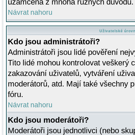
uzamčena z mnoha různých důvodů.
Návrat nahoru
Uživatelské úrov
Kdo jsou administrátoři?
Administrátoři jsou lidé pověření nej
Tito lidé mohou kontrolovat veškerý 
zakazování uživatelů, vytváření uživ
moderátorů, atd. Mají také všechny
fóru.
Návrat nahoru
Kdo jsou moderátoři?
Moderátoři jsou jednotlivci (nebo skup