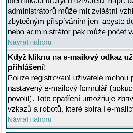
identifikaci určitých uživatelů, např.
administrátorů může mít zvláštní vzh
zbytečným přispíváním jen, abyste d
nebo administrátor pak může počet va
Návrat nahoru
Když kliknu na e-mailový odkaz už
přihlášení!
Pouze registrovaní uživatelé mohou p
nastavený e-mailový formulář (pokud
povolil). Toto opatření umožňuje zba
vzkazů a robotů, které sbírají e-mail
Návrat nahoru