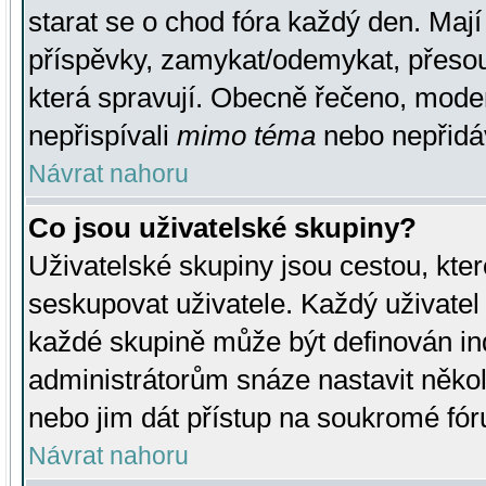
starat se o chod fóra každý den. Maj
příspěvky, zamykat/odemykat, přesou
která spravují. Obecně řečeno, moderá
nepřispívali
mimo téma
nebo nepřidáv
Návrat nahoru
Co jsou uživatelské skupiny?
Uživatelské skupiny jsou cestou, kte
seskupovat uživatele. Každý uživatel
každé skupině může být definován ind
administrátorům snáze nastavit někol
nebo jim dát přístup na soukromé fór
Návrat nahoru