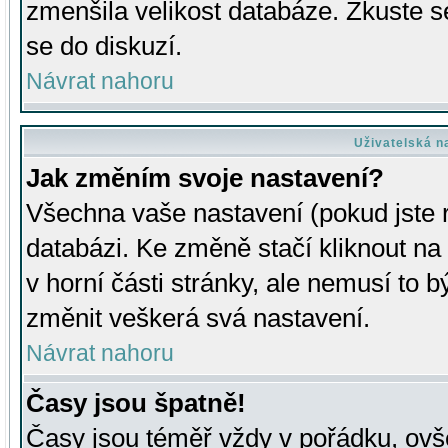
zmenšila velikost databáze. Zkuste s
se do diskuzí.
Návrat nahoru
Uživatelská n
Jak změním svoje nastavení?
Všechna vaše nastavení (pokud jste r
databázi. Ke změně stačí kliknout n
v horní části stránky, ale nemusí to b
změnit veškerá svá nastavení.
Návrat nahoru
Časy jsou špatně!
Časy jsou téměř vždy v pořádku, ovše