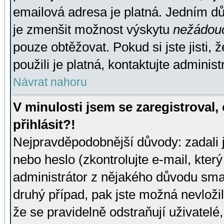
emailová adresa je platná. Jedním d
je zmenšit možnost výskytu
nežádou
pouze obtěžovat. Pokud si jste jisti, 
použili je platná, kontaktujte administ
Návrat nahoru
V minulosti jsem se zaregistroval
přihlásit?!
Nejpravděpodobnější důvody: zadali 
nebo heslo (zkontrolujte e-mail, který 
administrátor z nějakého důvodu smaz
druhý případ, pak jste možná nevložil
že se pravidelně odstraňují uživatelé,