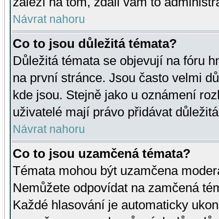
záleží na tom, zdali vám to administr
Návrat nahoru
Co to jsou důležitá témata?
Důležitá témata se objevují na fóru
na první stránce. Jsou často velmi důl
kde jsou. Stejně jako u oznámení rozh
uživatelé mají právo přidávat důležit
Návrat nahoru
Co to jsou uzamčená témata?
Témata mohou být uzamčena moderá
Nemůžete odpovídat na zamčená téma
Každé hlasování je automaticky uko