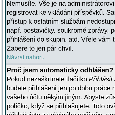
Nemusíte. Vše je na administrátorovi 
registrovat ke vkládání příspěvků. S
přístup k ostatním službám nedostu
např. postavičky, soukromé zprávy, p
přihlášení do skupin, atd. Vřele vám 
Zabere to jen pár chvil.
Návrat nahoru
Proč jsem automaticky odhlášen?
Pokud nezaškrtnete tlačítko
Přihlásit
budete přihlášeni jen po dobu práce n
vašeho účtu někým jiným. Abyste zůsta
políčko, když se přihlašujete. Toto