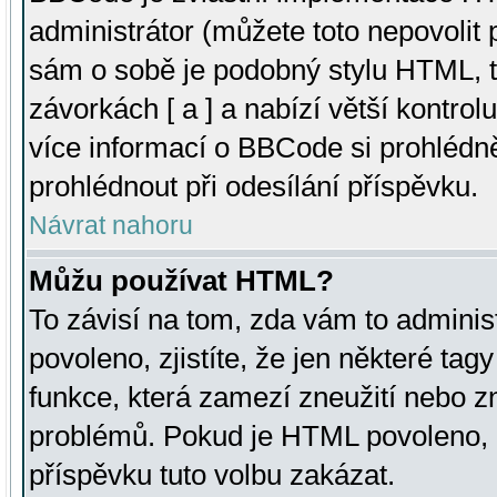
administrátor (můžete toto nepovolit
sám o sobě je podobný stylu HTML, t
závorkách [ a ] a nabízí větší kontrol
více informací o BBCode si prohlédn
prohlédnout při odesílání příspěvku.
Návrat nahoru
Můžu používat HTML?
To závisí na tom, zda vám to adminis
povoleno, zjistíte, že jen některé tagy
funkce, která zamezí zneužití nebo z
problémů. Pokud je HTML povoleno, 
příspěvku tuto volbu zakázat.