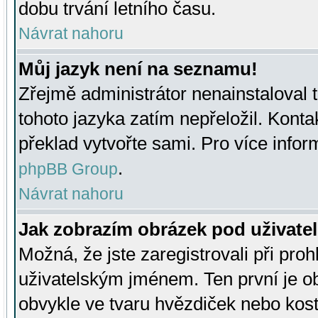
dobu trvání letního času.
Návrat nahoru
Můj jazyk není na seznamu!
Zřejmě administrátor nenainstaloval t
tohoto jazyka zatím nepřeložil. Kontak
překlad vytvořte sami. Pro více infor
.
phpBB Group
Návrat nahoru
Jak zobrazím obrázek pod uživat
Možná, že jste zaregistrovali při pro
uživatelským jménem. Ten první je ob
obvykle ve tvaru hvězdiček nebo kosti