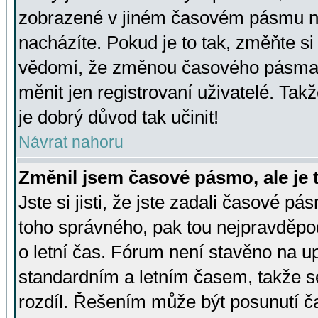
zobrazené v jiném časovém pásmu ne
nacházíte. Pokud je to tak, změňte si
vědomí, že změnou časového pásma
měnit jen registrovaní uživatelé. Takž
je dobrý důvod tak učinit!
Návrat nahoru
Změnil jsem časové pásmo, ale je t
Jste si jisti, že jste zadali časové pá
toho správného, pak tou nejpravděpod
o letní čas. Fórum není stavěno na u
standardním a letním časem, takže s
rozdíl. Řešením může být posunutí 