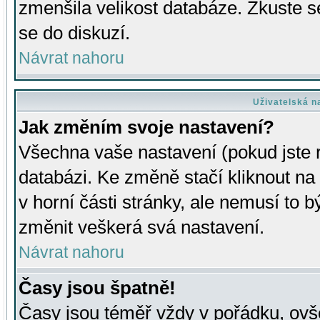
zmenšila velikost databáze. Zkuste s
se do diskuzí.
Návrat nahoru
Uživatelská n
Jak změním svoje nastavení?
Všechna vaše nastavení (pokud jste r
databázi. Ke změně stačí kliknout n
v horní části stránky, ale nemusí to b
změnit veškerá svá nastavení.
Návrat nahoru
Časy jsou špatně!
Časy jsou téměř vždy v pořádku, ovše