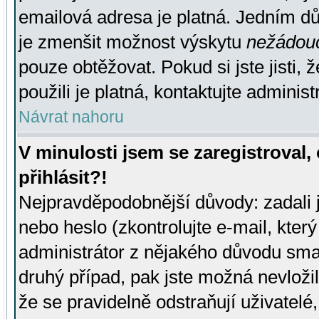
emailová adresa je platná. Jedním d
je zmenšit možnost výskytu
nežádou
pouze obtěžovat. Pokud si jste jisti, 
použili je platná, kontaktujte administ
Návrat nahoru
V minulosti jsem se zaregistroval
přihlásit?!
Nejpravděpodobnější důvody: zadali 
nebo heslo (zkontrolujte e-mail, který 
administrátor z nějakého důvodu smaz
druhý případ, pak jste možná nevložil
že se pravidelně odstraňují uživatelé,