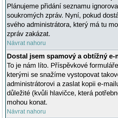
Plánujeme přidání seznamu ignorovan
soukromých zpráv. Nyní, pokud dostá
svého administrátora, který má tu mo
zpráv zakázat.
Návrat nahoru
Dostal jsem spamový a obtížný e-m
To je nám líto. Příspěvkové formulá
kterými se snažíme vystopovat takové
administrátorovi a zaslat kopii e-mailu
důležité (kvůli hlavičce, která potře
mohou konat.
Návrat nahoru