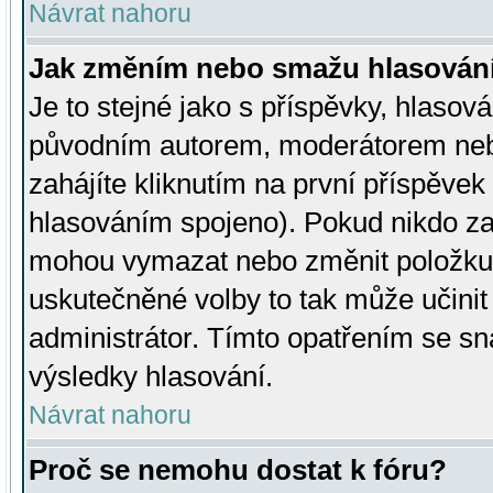
Návrat nahoru
Jak změním nebo smažu hlasován
Je to stejné jako s příspěvky, hlaso
původním autorem, moderátorem neb
zahájíte kliknutím na první příspěvek 
hlasováním spojeno). Pokud nikdo za
mohou vymazat nebo změnit položku v
uskutečněné volby to tak může učini
administrátor. Tímto opatřením se sn
výsledky hlasování.
Návrat nahoru
Proč se nemohu dostat k fóru?