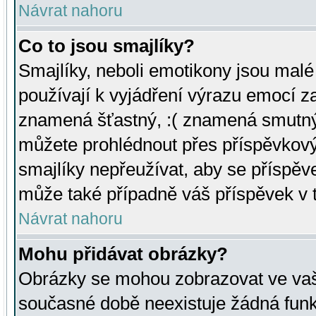
Návrat nahoru
Co to jsou smajlíky?
Smajlíky, neboli emotikony jsou malé 
používají k vyjádření výrazu emocí za
znamená šťastný, :( znamená smutný
můžete prohlédnout přes příspěvkový 
smajlíky nepřeužívat, aby se příspěv
může také případně váš příspěvek v 
Návrat nahoru
Mohu přidávat obrázky?
Obrázky se mohou zobrazovat ve vaši
současné době neexistuje žádná funk