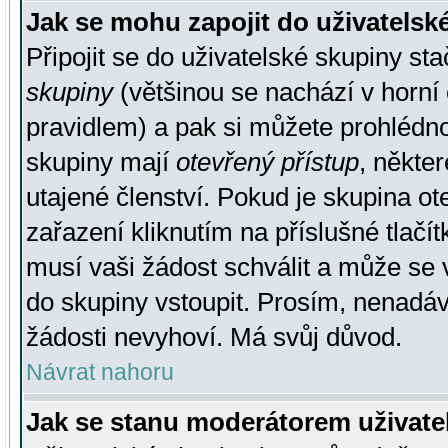
Jak se mohu zapojit do uživatelsk
Připojit se do uživatelské skupiny st
skupiny
(většinou se nachází v horní 
pravidlem) a pak si můžete prohlédn
skupiny mají
otevřený přístup
, někte
utajené členství. Pokud je skupina o
zařazení kliknutím na příslušné tlačí
musí vaši žádost schválit a může se 
do skupiny vstoupit. Prosím, nenadáv
žádosti nevyhoví. Má svůj důvod.
Návrat nahoru
Jak se stanu moderátorem uživate