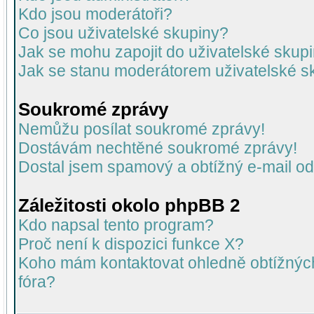
Kdo jsou moderátoři?
Co jsou uživatelské skupiny?
Jak se mohu zapojit do uživatelské skup
Jak se stanu moderátorem uživatelské s
Soukromé zprávy
Nemůžu posílat soukromé zprávy!
Dostávám nechtěné soukromé zprávy!
Dostal jsem spamový a obtížný e-mail od
Záležitosti okolo phpBB 2
Kdo napsal tento program?
Proč není k dispozici funkce X?
Koho mám kontaktovat ohledně obtížných 
fóra?