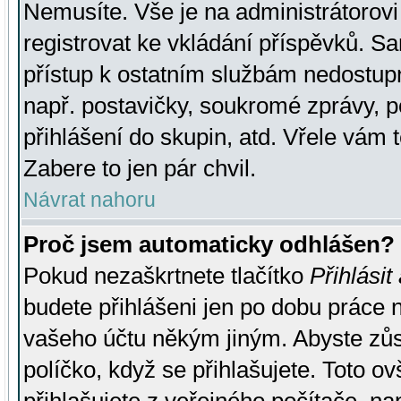
Nemusíte. Vše je na administrátorovi 
registrovat ke vkládání příspěvků. S
přístup k ostatním službám nedostu
např. postavičky, soukromé zprávy, p
přihlášení do skupin, atd. Vřele vám 
Zabere to jen pár chvil.
Návrat nahoru
Proč jsem automaticky odhlášen?
Pokud nezaškrtnete tlačítko
Přihlásit
budete přihlášeni jen po dobu práce n
vašeho účtu někým jiným. Abyste zůsta
políčko, když se přihlašujete. Toto