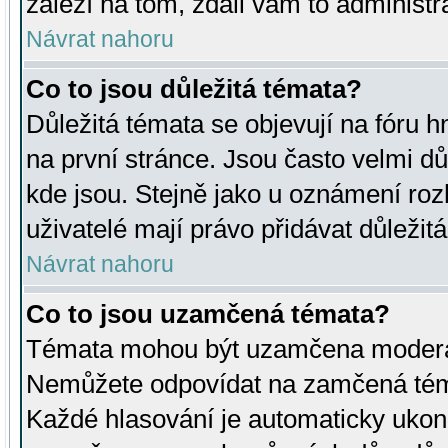
záleží na tom, zdali vám to administr
Návrat nahoru
Co to jsou důležitá témata?
Důležitá témata se objevují na fóru
na první stránce. Jsou často velmi důl
kde jsou. Stejně jako u oznámení rozh
uživatelé mají právo přidávat důležit
Návrat nahoru
Co to jsou uzamčená témata?
Témata mohou být uzamčena moderá
Nemůžete odpovídat na zamčená téma
Každé hlasování je automaticky uko