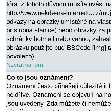
fóra. Z tohoto důvodu musíte uvést n
http://www.nekde-na-internetu.cz/mu
odkazy na obrázky umístěné na vlast
přístupná stanice) nebo obrázky za 
schránky hotmail nebo yahoo, zahesl
obrázku použijte buď BBCode [img] t
povoleno).
Návrat nahoru
Co to jsou oznámení?
Oznámení často přinášejí důležité inf
nejdříve. Oznámení se objevují na hor
jsou uvedeny. Zda můžete či nemůžet