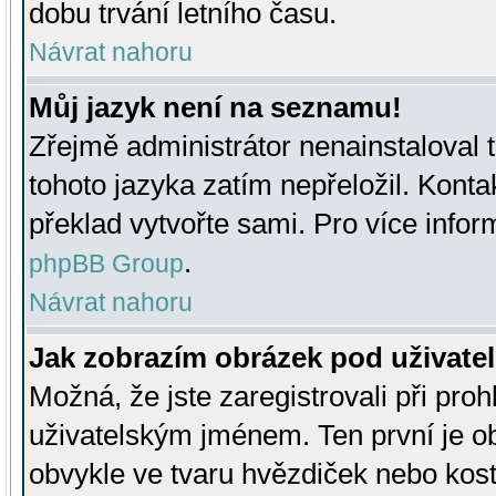
dobu trvání letního času.
Návrat nahoru
Můj jazyk není na seznamu!
Zřejmě administrátor nenainstaloval t
tohoto jazyka zatím nepřeložil. Kontak
překlad vytvořte sami. Pro více infor
.
phpBB Group
Návrat nahoru
Jak zobrazím obrázek pod uživat
Možná, že jste zaregistrovali při pro
uživatelským jménem. Ten první je ob
obvykle ve tvaru hvězdiček nebo kosti