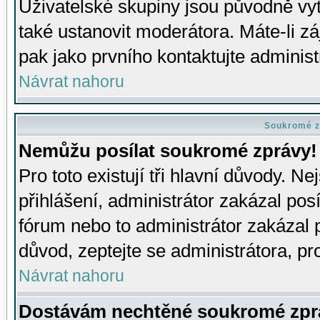
Uživatelské skupiny jsou původně v
také ustanovit moderátora. Máte-li zá
pak jako prvního kontaktujte adminis
Návrat nahoru
Soukromé z
Nemůžu posílat soukromé zprávy!
Pro toto existují tři hlavní důvody. Ne
přihlášení, administrátor zakázal po
fórum nebo to administrátor zakázal 
důvod, zeptejte se administrátora, pro
Návrat nahoru
Dostávám nechtěné soukromé zpr