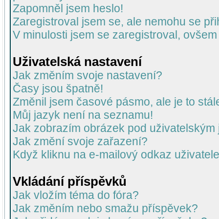
Zapomněl jsem heslo!
Zaregistroval jsem se, ale nemohu se přih
V minulosti jsem se zaregistroval, ovšem
Uživatelská nastavení
Jak změním svoje nastavení?
Časy jsou špatně!
Změnil jsem časové pásmo, ale je to stál
Můj jazyk není na seznamu!
Jak zobrazím obrázek pod uživatelský
Jak změní svoje zařazení?
Když kliknu na e-mailový odkaz uživatele
Vkládání příspěvků
Jak vložím téma do fóra?
Jak změním nebo smažu příspěvek?