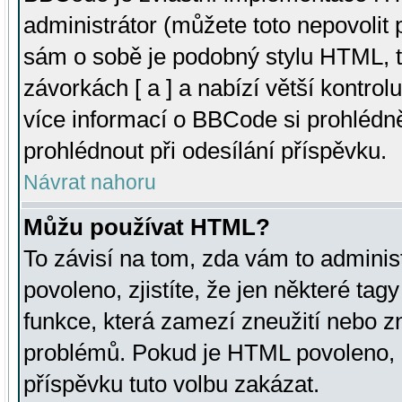
administrátor (můžete toto nepovolit
sám o sobě je podobný stylu HTML, t
závorkách [ a ] a nabízí větší kontrol
více informací o BBCode si prohlédn
prohlédnout při odesílání příspěvku.
Návrat nahoru
Můžu používat HTML?
To závisí na tom, zda vám to adminis
povoleno, zjistíte, že jen některé tagy
funkce, která zamezí zneužití nebo z
problémů. Pokud je HTML povoleno, 
příspěvku tuto volbu zakázat.