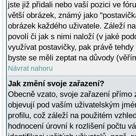
jste již přidali nebo vaší pozici ve 
větší obrázek, známý jako "postavička
obrázek každého uživatele. Záleží na
povolí či jak s nimi naloží (v jaké p
využívat postavičky, pak právě tehdy t
byste se měli zeptat na důvody (věřím
Návrat nahoru
Jak změní svoje zařazení?
Obecně vzato, svoje zařazení přímo
objevují pod vaším uživatelským jm
profilu, což záleží na použitém vzhled
hodnocení úrovní k rozlišení počtu v