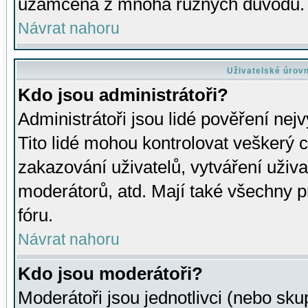
uzamčena z mnoha různých důvodů.
Návrat nahoru
Uživatelské úrov
Kdo jsou administrátoři?
Administrátoři jsou lidé pověření nej
Tito lidé mohou kontrolovat veškerý 
zakazování uživatelů, vytváření uživ
moderátorů, atd. Mají také všechny
fóru.
Návrat nahoru
Kdo jsou moderátoři?
Moderátoři jsou jednotlivci (nebo skup