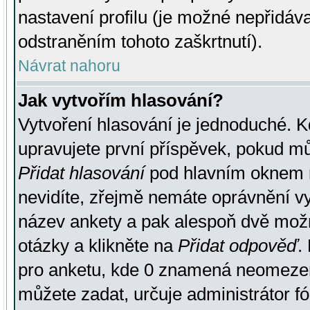
nastavení profilu (je možné nepřidá
odstraněním tohoto zaškrtnutí).
Návrat nahoru
Jak vytvořím hlasování?
Vytvoření hlasování je jednoduché. K
upravujete první příspěvek, pokud můž
Přidat hlasování
pod hlavním oknem n
nevidíte, zřejmě nemáte oprávnění vy
název ankety a pak alespoň dvě mož
otázky a klikněte na
Přidat odpověď
.
pro anketu, kde 0 znamená neomezen
můžete zadat, určuje administrátor fó