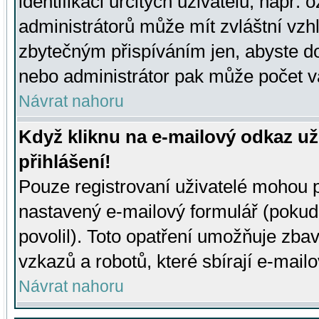
identifikaci určitých uživatelů, např.
administrátorů může mít zvláštní vzh
zbytečným přispíváním jen, abyste d
nebo administrátor pak může počet va
Návrat nahoru
Když kliknu na e-mailový odkaz už
přihlášení!
Pouze registrovaní uživatelé mohou p
nastavený e-mailový formulář (pokud
povolil). Toto opatření umožňuje zba
vzkazů a robotů, které sbírají e-mail
Návrat nahoru