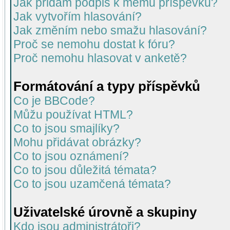
Jak přidám podpis k mému příspěvku?
Jak vytvořím hlasování?
Jak změním nebo smažu hlasování?
Proč se nemohu dostat k fóru?
Proč nemohu hlasovat v anketě?
Formátování a typy příspěvků
Co je BBCode?
Můžu používat HTML?
Co to jsou smajlíky?
Mohu přidávat obrázky?
Co to jsou oznámení?
Co to jsou důležitá témata?
Co to jsou uzamčená témata?
Uživatelské úrovně a skupiny
Kdo jsou administrátoři?