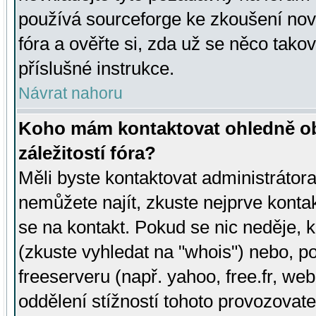
používá sourceforge ke zkoušení nov
fóra a ověřte si, zda už se něco tak
příslušné instrukce.
Návrat nahoru
Koho mám kontaktovat ohledně ob
záležitostí fóra?
Měli byste kontaktovat administrátora 
nemůžete najít, zkuste nejprve konta
se na kontakt. Pokud se nic neděje, 
(zkuste vyhledat na "whois") nebo, p
freeserveru (např. yahoo, free.fr, 
oddělení stížností tohoto provozovat