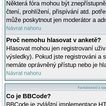
Některá fóra mohou být znepřístupně
čtení, prohlížení, přispívání atd. potř
může poskytnout jen moderátor a admin
Návrat nahoru
Proč nemohu hlasovat v anketě?
Hlasovat mohou jen registrovaní uživ
výsledky). Pokud jste registrováni a 
nemáte oprávněný přístup nebo je hl
Návrat nahoru
Formátování a ty
Co je BBCode?
BBCode je zvláštní implementace HT