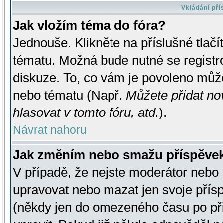
Vkládání př
Jak vložím téma do fóra?
Jednouše. Klikněte na příslušné tlač
tématu. Možná bude nutné se registro
diskuze. To, co vám je povoleno může
nebo tématu (Např.
Můžete přidat no
hlasovat v tomto fóru, atd.
).
Návrat nahoru
Jak změním nebo smažu příspěve
V případě, že nejste moderátor nebo 
upravovat nebo mazat jen svoje přís
(někdy jen do omezeného času po přis