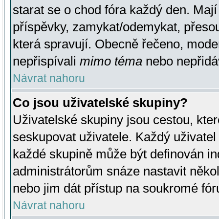
starat se o chod fóra každý den. Maj
příspěvky, zamykat/odemykat, přesou
která spravují. Obecně řečeno, moderá
nepřispívali
mimo téma
nebo nepřidáv
Návrat nahoru
Co jsou uživatelské skupiny?
Uživatelské skupiny jsou cestou, kte
seskupovat uživatele. Každý uživatel
každé skupině může být definován ind
administrátorům snáze nastavit někol
nebo jim dát přístup na soukromé fór
Návrat nahoru