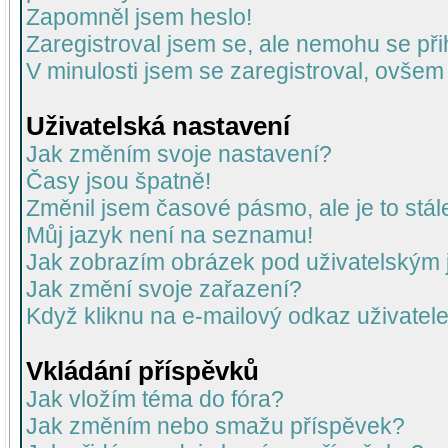
Zapomněl jsem heslo!
Zaregistroval jsem se, ale nemohu se přih
V minulosti jsem se zaregistroval, ovšem
Uživatelská nastavení
Jak změním svoje nastavení?
Časy jsou špatně!
Změnil jsem časové pásmo, ale je to stál
Můj jazyk není na seznamu!
Jak zobrazím obrázek pod uživatelský
Jak změní svoje zařazení?
Když kliknu na e-mailový odkaz uživatele
Vkládání příspěvků
Jak vložím téma do fóra?
Jak změním nebo smažu příspěvek?