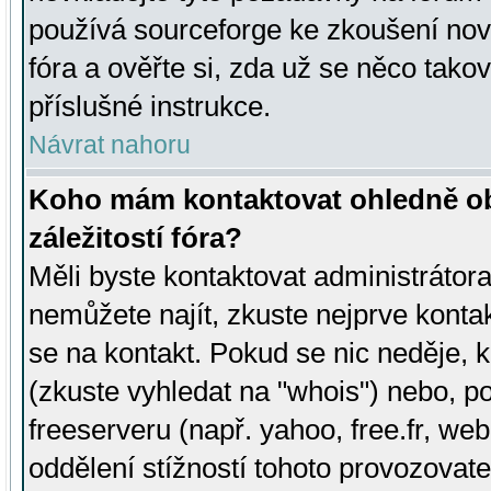
používá sourceforge ke zkoušení nov
fóra a ověřte si, zda už se něco tak
příslušné instrukce.
Návrat nahoru
Koho mám kontaktovat ohledně ob
záležitostí fóra?
Měli byste kontaktovat administrátora 
nemůžete najít, zkuste nejprve konta
se na kontakt. Pokud se nic neděje, 
(zkuste vyhledat na "whois") nebo, p
freeserveru (např. yahoo, free.fr, 
oddělení stížností tohoto provozovat