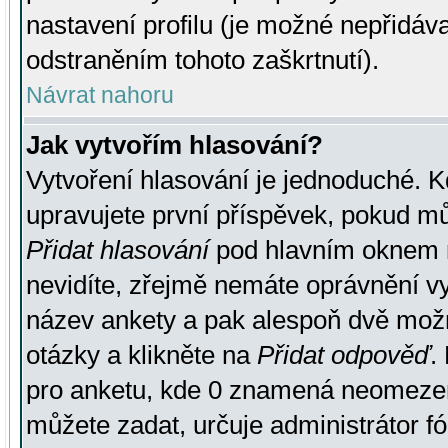
nastavení profilu (je možné nepřidá
odstraněním tohoto zaškrtnutí).
Návrat nahoru
Jak vytvořím hlasování?
Vytvoření hlasování je jednoduché. K
upravujete první příspěvek, pokud můž
Přidat hlasování
pod hlavním oknem n
nevidíte, zřejmě nemáte oprávnění vy
název ankety a pak alespoň dvě mož
otázky a klikněte na
Přidat odpověď
.
pro anketu, kde 0 znamená neomezen
můžete zadat, určuje administrátor fó