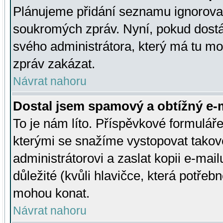
Plánujeme přidání seznamu ignorovan
soukromých zpráv. Nyní, pokud dostá
svého administrátora, který má tu mo
zpráv zakázat.
Návrat nahoru
Dostal jsem spamový a obtížný e-m
To je nám líto. Příspěvkové formulá
kterými se snažíme vystopovat takové
administrátorovi a zaslat kopii e-mailu
důležité (kvůli hlavičce, která potře
mohou konat.
Návrat nahoru