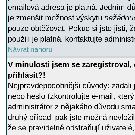
emailová adresa je platná. Jedním d
je zmenšit možnost výskytu
nežádou
pouze obtěžovat. Pokud si jste jisti, 
použili je platná, kontaktujte administ
Návrat nahoru
V minulosti jsem se zaregistroval
přihlásit?!
Nejpravděpodobnější důvody: zadali 
nebo heslo (zkontrolujte e-mail, který 
administrátor z nějakého důvodu smaz
druhý případ, pak jste možná nevložil
že se pravidelně odstraňují uživatelé,