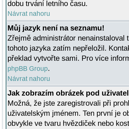
dobu trvání letního času.
Návrat nahoru
Můj jazyk není na seznamu!
Zřejmě administrátor nenainstaloval t
tohoto jazyka zatím nepřeložil. Kontak
překlad vytvořte sami. Pro více infor
.
phpBB Group
Návrat nahoru
Jak zobrazím obrázek pod uživat
Možná, že jste zaregistrovali při pro
uživatelským jménem. Ten první je ob
obvykle ve tvaru hvězdiček nebo kosti