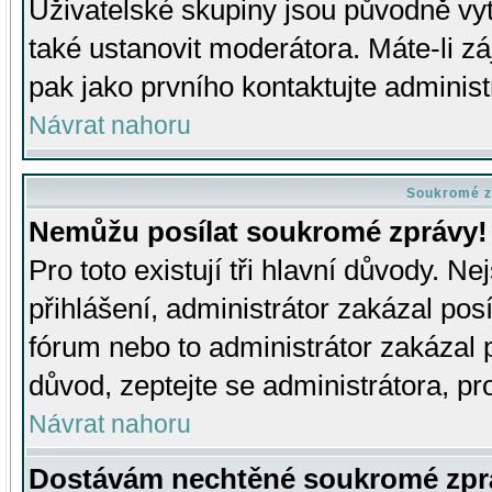
Uživatelské skupiny jsou původně v
také ustanovit moderátora. Máte-li zá
pak jako prvního kontaktujte adminis
Návrat nahoru
Soukromé z
Nemůžu posílat soukromé zprávy!
Pro toto existují tři hlavní důvody. Ne
přihlášení, administrátor zakázal po
fórum nebo to administrátor zakázal 
důvod, zeptejte se administrátora, pro
Návrat nahoru
Dostávám nechtěné soukromé zpr