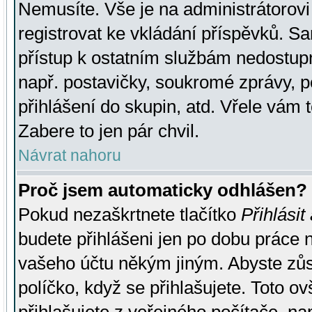
Nemusíte. Vše je na administrátorovi 
registrovat ke vkládání příspěvků. S
přístup k ostatním službám nedostu
např. postavičky, soukromé zprávy, p
přihlášení do skupin, atd. Vřele vám 
Zabere to jen pár chvil.
Návrat nahoru
Proč jsem automaticky odhlášen?
Pokud nezaškrtnete tlačítko
Přihlásit
budete přihlášeni jen po dobu práce n
vašeho účtu někým jiným. Abyste zůsta
políčko, když se přihlašujete. Toto