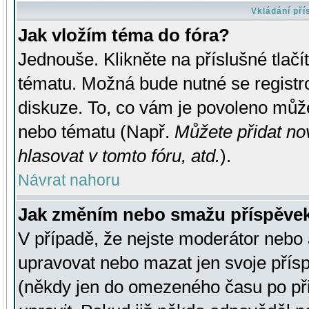
Vkládání př
Jak vložím téma do fóra?
Jednouše. Klikněte na příslušné tlač
tématu. Možná bude nutné se registro
diskuze. To, co vám je povoleno může
nebo tématu (Např.
Můžete přidat no
hlasovat v tomto fóru, atd.
).
Návrat nahoru
Jak změním nebo smažu příspěve
V případě, že nejste moderátor nebo 
upravovat nebo mazat jen svoje přís
(někdy jen do omezeného času po přis