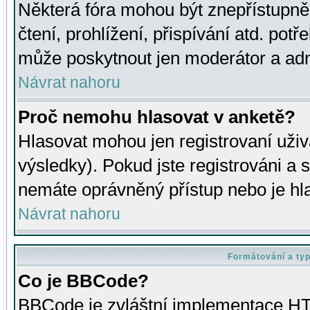
Některá fóra mohou být znepřístupně
čtení, prohlížení, přispívání atd. potř
může poskytnout jen moderátor a admin
Návrat nahoru
Proč nemohu hlasovat v anketě?
Hlasovat mohou jen registrovaní uživ
výsledky). Pokud jste registrováni a 
nemáte oprávněný přístup nebo je hl
Návrat nahoru
Formátování a ty
Co je BBCode?
BBCode je zvláštní implementace HT