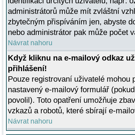
identifikaci určitých uživatelů, např.
administrátorů může mít zvláštní vzh
zbytečným přispíváním jen, abyste d
nebo administrátor pak může počet va
Návrat nahoru
Když kliknu na e-mailový odkaz už
přihlášení!
Pouze registrovaní uživatelé mohou p
nastavený e-mailový formulář (pokud
povolil). Toto opatření umožňuje zba
vzkazů a robotů, které sbírají e-mail
Návrat nahoru