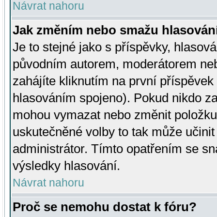
Návrat nahoru
Jak změním nebo smažu hlasován
Je to stejné jako s příspěvky, hlaso
původním autorem, moderátorem neb
zahájíte kliknutím na první příspěvek 
hlasováním spojeno). Pokud nikdo za
mohou vymazat nebo změnit položku v
uskutečněné volby to tak může učini
administrátor. Tímto opatřením se sn
výsledky hlasování.
Návrat nahoru
Proč se nemohu dostat k fóru?