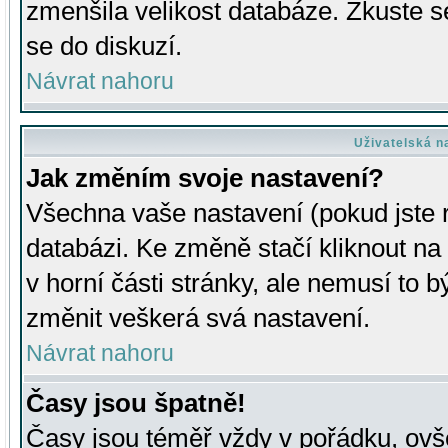
zmenšila velikost databáze. Zkuste s
se do diskuzí.
Návrat nahoru
Uživatelská n
Jak změním svoje nastavení?
Všechna vaše nastavení (pokud jste r
databázi. Ke změně stačí kliknout n
v horní části stránky, ale nemusí to b
změnit veškerá svá nastavení.
Návrat nahoru
Časy jsou špatně!
Časy jsou téměř vždy v pořádku, ovše