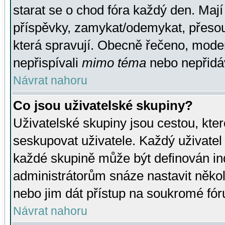
starat se o chod fóra každý den. Maj
příspěvky, zamykat/odemykat, přesou
která spravují. Obecně řečeno, moderá
nepřispívali
mimo téma
nebo nepřidáv
Návrat nahoru
Co jsou uživatelské skupiny?
Uživatelské skupiny jsou cestou, kte
seskupovat uživatele. Každý uživatel
každé skupině může být definován ind
administrátorům snáze nastavit někol
nebo jim dát přístup na soukromé fór
Návrat nahoru