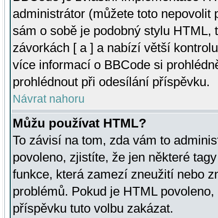
administrátor (můžete toto nepovolit
sám o sobě je podobný stylu HTML, t
závorkách [ a ] a nabízí větší kontrol
více informací o BBCode si prohlédn
prohlédnout při odesílání příspěvku.
Návrat nahoru
Můžu používat HTML?
To závisí na tom, zda vám to adminis
povoleno, zjistíte, že jen některé tagy
funkce, která zamezí zneužití nebo z
problémů. Pokud je HTML povoleno, 
příspěvku tuto volbu zakázat.