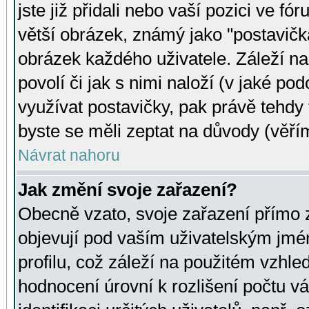
jste již přidali nebo vaší pozici ve 
větší obrázek, známý jako "postavička
obrázek každého uživatele. Záleží na
povolí či jak s nimi naloží (v jaké p
využívat postavičky, pak právě tehdy t
byste se měli zeptat na důvody (věřím
Návrat nahoru
Jak změní svoje zařazení?
Obecně vzato, svoje zařazení přímo
objevují pod vaším uživatelským jm
profilu, což záleží na použitém vzhled
hodnocení úrovní k rozlišení počtu v