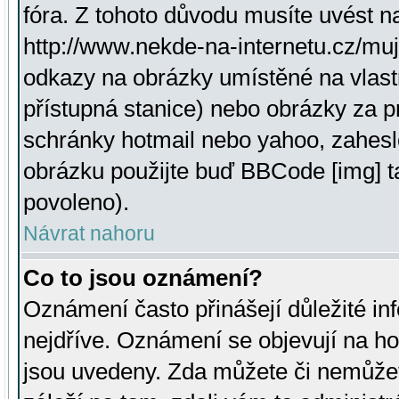
fóra. Z tohoto důvodu musíte uvést n
http://www.nekde-na-internetu.cz/mu
odkazy na obrázky umístěné na vlast
přístupná stanice) nebo obrázky za 
schránky hotmail nebo yahoo, zahesl
obrázku použijte buď BBCode [img] t
povoleno).
Návrat nahoru
Co to jsou oznámení?
Oznámení často přinášejí důležité inf
nejdříve. Oznámení se objevují na hor
jsou uvedeny. Zda můžete či nemůžet