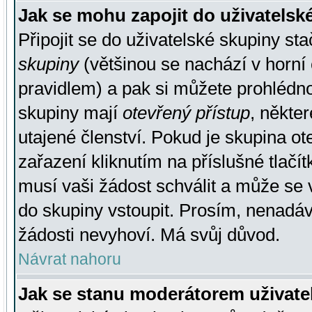
Jak se mohu zapojit do uživatelsk
Připojit se do uživatelské skupiny st
skupiny
(většinou se nachází v horní 
pravidlem) a pak si můžete prohlédn
skupiny mají
otevřený přístup
, někte
utajené členství. Pokud je skupina o
zařazení kliknutím na příslušné tlačí
musí vaši žádost schválit a může se 
do skupiny vstoupit. Prosím, nenadáv
žádosti nevyhoví. Má svůj důvod.
Návrat nahoru
Jak se stanu moderátorem uživate