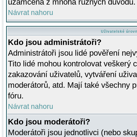
uzamčena z mnoha různých důvodů.
Návrat nahoru
Uživatelské úrov
Kdo jsou administrátoři?
Administrátoři jsou lidé pověření nej
Tito lidé mohou kontrolovat veškerý 
zakazování uživatelů, vytváření uživ
moderátorů, atd. Mají také všechny
fóru.
Návrat nahoru
Kdo jsou moderátoři?
Moderátoři jsou jednotlivci (nebo skup