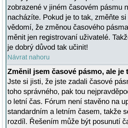
zobrazené v jiném časovém pásmu ne
nacházíte. Pokud je to tak, změňte si
vědomí, že změnou časového pásma
měnit jen registrovaní uživatelé. Takž
je dobrý důvod tak učinit!
Návrat nahoru
Změnil jsem časové pásmo, ale je t
Jste si jisti, že jste zadali časové pá
toho správného, pak tou nejpravděpod
o letní čas. Fórum není stavěno na u
standardním a letním časem, takže s
rozdíl. Řešením může být posunutí 