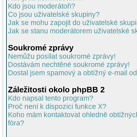
Kdo jsou moderátoři?
Co jsou uživatelské skupiny?
Jak se mohu zapojit do uživatelské skup
Jak se stanu moderátorem uživatelské s
Soukromé zprávy
Nemůžu posílat soukromé zprávy!
Dostávám nechtěné soukromé zprávy!
Dostal jsem spamový a obtížný e-mail od
Záležitosti okolo phpBB 2
Kdo napsal tento program?
Proč není k dispozici funkce X?
Koho mám kontaktovat ohledně obtížných 
fóra?