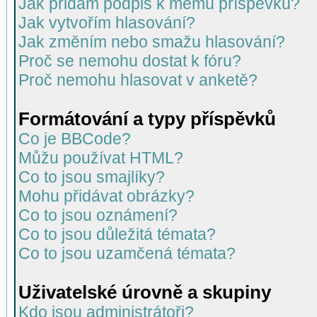
Jak přidám podpis k mému příspěvku?
Jak vytvořím hlasování?
Jak změním nebo smažu hlasování?
Proč se nemohu dostat k fóru?
Proč nemohu hlasovat v anketě?
Formátování a typy příspěvků
Co je BBCode?
Můžu používat HTML?
Co to jsou smajlíky?
Mohu přidávat obrázky?
Co to jsou oznámení?
Co to jsou důležitá témata?
Co to jsou uzamčená témata?
Uživatelské úrovně a skupiny
Kdo jsou administrátoři?