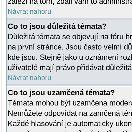
záleží na tom, zdali vám to administr
Návrat nahoru
Co to jsou důležitá témata?
Důležitá témata se objevují na fóru
na první stránce. Jsou často velmi důl
kde jsou. Stejně jako u oznámení rozh
uživatelé mají právo přidávat důležit
Návrat nahoru
Co to jsou uzamčená témata?
Témata mohou být uzamčena moderá
Nemůžete odpovídat na zamčená téma
Každé hlasování je automaticky uko