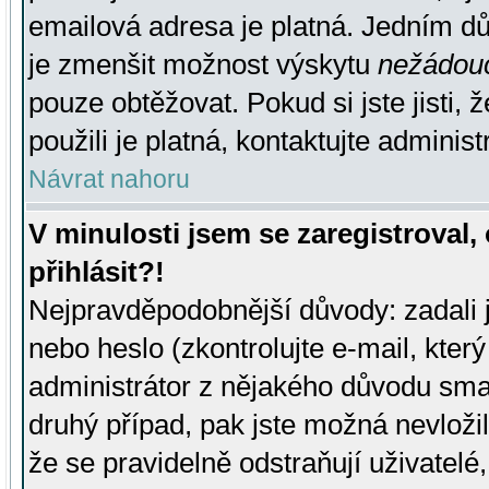
emailová adresa je platná. Jedním d
je zmenšit možnost výskytu
nežádou
pouze obtěžovat. Pokud si jste jisti, 
použili je platná, kontaktujte administ
Návrat nahoru
V minulosti jsem se zaregistroval
přihlásit?!
Nejpravděpodobnější důvody: zadali 
nebo heslo (zkontrolujte e-mail, který 
administrátor z nějakého důvodu smaz
druhý případ, pak jste možná nevložil
že se pravidelně odstraňují uživatelé,