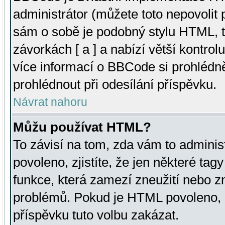
administrátor (můžete toto nepovolit
sám o sobě je podobný stylu HTML, t
závorkách [ a ] a nabízí větší kontrol
více informací o BBCode si prohlédn
prohlédnout při odesílání příspěvku.
Návrat nahoru
Můžu používat HTML?
To závisí na tom, zda vám to adminis
povoleno, zjistíte, že jen některé tagy
funkce, která zamezí zneužití nebo z
problémů. Pokud je HTML povoleno, 
příspěvku tuto volbu zakázat.