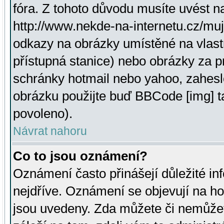
fóra. Z tohoto důvodu musíte uvést n
http://www.nekde-na-internetu.cz/mu
odkazy na obrázky umístěné na vlast
přístupná stanice) nebo obrázky za 
schránky hotmail nebo yahoo, zahesl
obrázku použijte buď BBCode [img] t
povoleno).
Návrat nahoru
Co to jsou oznámení?
Oznámení často přinášejí důležité inf
nejdříve. Oznámení se objevují na hor
jsou uvedeny. Zda můžete či nemůžet