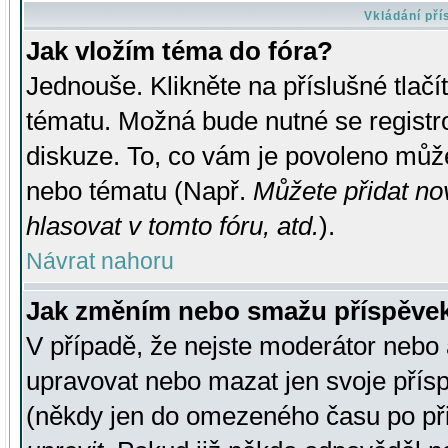
Vkládání př
Jak vložím téma do fóra?
Jednouše. Klikněte na příslušné tlač
tématu. Možná bude nutné se registro
diskuze. To, co vám je povoleno může
nebo tématu (Např.
Můžete přidat no
hlasovat v tomto fóru, atd.
).
Návrat nahoru
Jak změním nebo smažu příspěve
V případě, že nejste moderátor nebo 
upravovat nebo mazat jen svoje přís
(někdy jen do omezeného času po přis