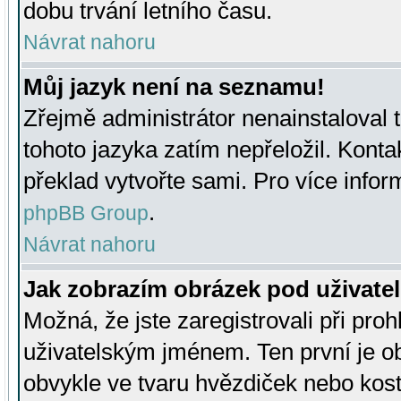
dobu trvání letního času.
Návrat nahoru
Můj jazyk není na seznamu!
Zřejmě administrátor nenainstaloval t
tohoto jazyka zatím nepřeložil. Kontak
překlad vytvořte sami. Pro více infor
.
phpBB Group
Návrat nahoru
Jak zobrazím obrázek pod uživat
Možná, že jste zaregistrovali při pro
uživatelským jménem. Ten první je ob
obvykle ve tvaru hvězdiček nebo kosti