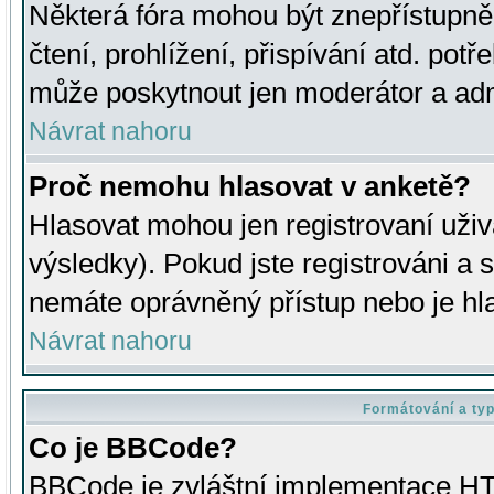
Některá fóra mohou být znepřístupně
čtení, prohlížení, přispívání atd. potř
může poskytnout jen moderátor a admin
Návrat nahoru
Proč nemohu hlasovat v anketě?
Hlasovat mohou jen registrovaní uživ
výsledky). Pokud jste registrováni a 
nemáte oprávněný přístup nebo je hl
Návrat nahoru
Formátování a ty
Co je BBCode?
BBCode je zvláštní implementace HT