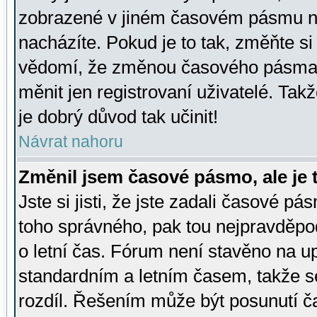
zobrazené v jiném časovém pásmu ne
nacházíte. Pokud je to tak, změňte si
vědomí, že změnou časového pásma
měnit jen registrovaní uživatelé. Takž
je dobrý důvod tak učinit!
Návrat nahoru
Změnil jsem časové pásmo, ale je t
Jste si jisti, že jste zadali časové pá
toho správného, pak tou nejpravděpod
o letní čas. Fórum není stavěno na u
standardním a letním časem, takže s
rozdíl. Řešením může být posunutí 