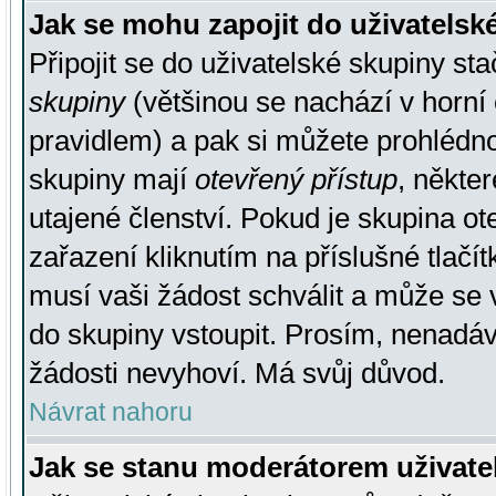
Jak se mohu zapojit do uživatelsk
Připojit se do uživatelské skupiny st
skupiny
(většinou se nachází v horní 
pravidlem) a pak si můžete prohlédn
skupiny mají
otevřený přístup
, někte
utajené členství. Pokud je skupina o
zařazení kliknutím na příslušné tlačí
musí vaši žádost schválit a může se 
do skupiny vstoupit. Prosím, nenadáv
žádosti nevyhoví. Má svůj důvod.
Návrat nahoru
Jak se stanu moderátorem uživate