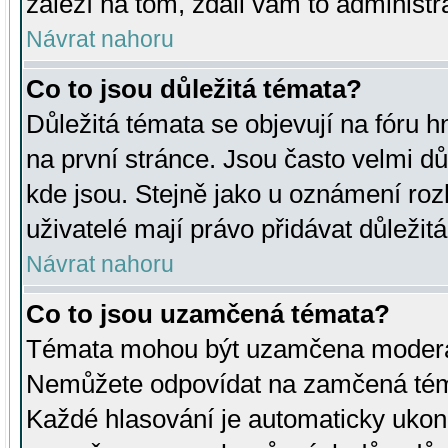
záleží na tom, zdali vám to administr
Návrat nahoru
Co to jsou důležitá témata?
Důležitá témata se objevují na fóru
na první stránce. Jsou často velmi důl
kde jsou. Stejně jako u oznámení rozh
uživatelé mají právo přidávat důležit
Návrat nahoru
Co to jsou uzamčená témata?
Témata mohou být uzamčena moderá
Nemůžete odpovídat na zamčená téma
Každé hlasování je automaticky uko