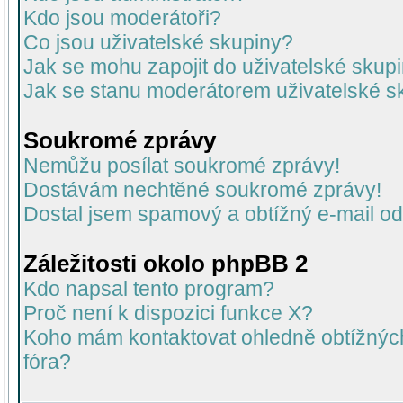
Kdo jsou moderátoři?
Co jsou uživatelské skupiny?
Jak se mohu zapojit do uživatelské skup
Jak se stanu moderátorem uživatelské s
Soukromé zprávy
Nemůžu posílat soukromé zprávy!
Dostávám nechtěné soukromé zprávy!
Dostal jsem spamový a obtížný e-mail od
Záležitosti okolo phpBB 2
Kdo napsal tento program?
Proč není k dispozici funkce X?
Koho mám kontaktovat ohledně obtížných 
fóra?