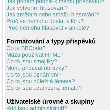
Jak přidám podpis k mému příspěvku?
Jak vytvořím hlasování?
Jak změním nebo smažu hlasování?
Proč se nemohu dostat k fóru?
Proč nemohu hlasovat v anketě?
Formátování a typy příspěvků
Co je BBCode?
Můžu používat HTML?
Co to jsou smajlíky?
Mohu přidávat obrázky?
Co to jsou oznámení?
Co to jsou důležitá témata?
Co to jsou uzamčená témata?
Uživatelské úrovně a skupiny
Kdo jsou administrátoři?