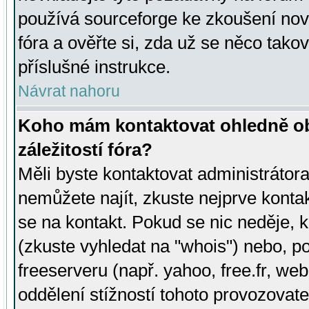
používá sourceforge ke zkoušení nov
fóra a ověřte si, zda už se něco tak
příslušné instrukce.
Návrat nahoru
Koho mám kontaktovat ohledně ob
záležitostí fóra?
Měli byste kontaktovat administrátora 
nemůžete najít, zkuste nejprve konta
se na kontakt. Pokud se nic neděje, 
(zkuste vyhledat na "whois") nebo, p
freeserveru (např. yahoo, free.fr, 
oddělení stížností tohoto provozovat