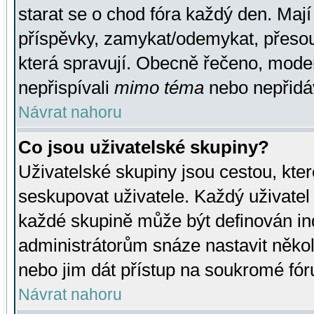
starat se o chod fóra každý den. Maj
příspěvky, zamykat/odemykat, přesou
která spravují. Obecně řečeno, moderá
nepřispívali
mimo téma
nebo nepřidáv
Návrat nahoru
Co jsou uživatelské skupiny?
Uživatelské skupiny jsou cestou, kte
seskupovat uživatele. Každý uživatel
každé skupině může být definován ind
administrátorům snáze nastavit někol
nebo jim dát přístup na soukromé fór
Návrat nahoru