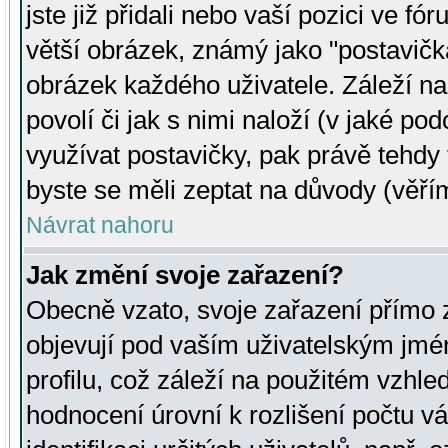
jste již přidali nebo vaší pozici ve 
větší obrázek, známý jako "postavička
obrázek každého uživatele. Záleží na
povolí či jak s nimi naloží (v jaké p
využívat postavičky, pak právě tehdy t
byste se měli zeptat na důvody (věřím
Návrat nahoru
Jak změní svoje zařazení?
Obecně vzato, svoje zařazení přímo
objevují pod vaším uživatelským jm
profilu, což záleží na použitém vzhled
hodnocení úrovní k rozlišení počtu v