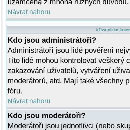
uzamčena z mnoha různých důvodů.
Návrat nahoru
Uživatelské úrov
Kdo jsou administrátoři?
Administrátoři jsou lidé pověření nej
Tito lidé mohou kontrolovat veškerý 
zakazování uživatelů, vytváření uživ
moderátorů, atd. Mají také všechny
fóru.
Návrat nahoru
Kdo jsou moderátoři?
Moderátoři jsou jednotlivci (nebo skup