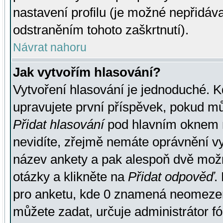
nastavení profilu (je možné nepřidá
odstraněním tohoto zaškrtnutí).
Návrat nahoru
Jak vytvořím hlasování?
Vytvoření hlasování je jednoduché. K
upravujete první příspěvek, pokud můž
Přidat hlasování
pod hlavním oknem n
nevidíte, zřejmě nemáte oprávnění vy
název ankety a pak alespoň dvě mož
otázky a klikněte na
Přidat odpověď
.
pro anketu, kde 0 znamená neomezen
můžete zadat, určuje administrátor fó