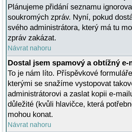
Plánujeme přidání seznamu ignorovan
soukromých zpráv. Nyní, pokud dostá
svého administrátora, který má tu mo
zpráv zakázat.
Návrat nahoru
Dostal jsem spamový a obtížný e-m
To je nám líto. Příspěvkové formulá
kterými se snažíme vystopovat takové
administrátorovi a zaslat kopii e-mailu
důležité (kvůli hlavičce, která potře
mohou konat.
Návrat nahoru