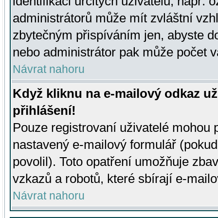
identifikaci určitých uživatelů, např.
administrátorů může mít zvláštní vzh
zbytečným přispíváním jen, abyste d
nebo administrátor pak může počet va
Návrat nahoru
Když kliknu na e-mailový odkaz už
přihlášení!
Pouze registrovaní uživatelé mohou p
nastavený e-mailový formulář (pokud
povolil). Toto opatření umožňuje zba
vzkazů a robotů, které sbírají e-mail
Návrat nahoru