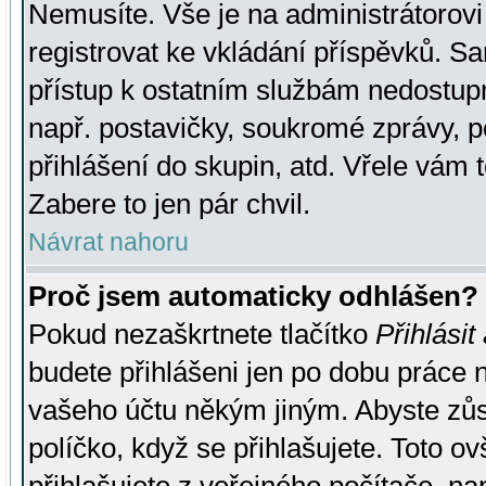
Nemusíte. Vše je na administrátorovi 
registrovat ke vkládání příspěvků. S
přístup k ostatním službám nedostu
např. postavičky, soukromé zprávy, p
přihlášení do skupin, atd. Vřele vám 
Zabere to jen pár chvil.
Návrat nahoru
Proč jsem automaticky odhlášen?
Pokud nezaškrtnete tlačítko
Přihlásit
budete přihlášeni jen po dobu práce n
vašeho účtu někým jiným. Abyste zůsta
políčko, když se přihlašujete. Toto