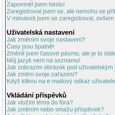
Zapomněl jsem heslo!
Zaregistroval jsem se, ale nemohu se přih
V minulosti jsem se zaregistroval, ovšem
Uživatelská nastavení
Jak změním svoje nastavení?
Časy jsou špatně!
Změnil jsem časové pásmo, ale je to stál
Můj jazyk není na seznamu!
Jak zobrazím obrázek pod uživatelský
Jak změní svoje zařazení?
Když kliknu na e-mailový odkaz uživatele
Vkládání příspěvků
Jak vložím téma do fóra?
Jak změním nebo smažu příspěvek?