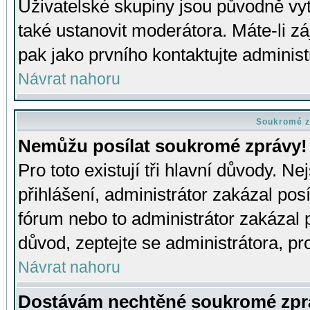
Uživatelské skupiny jsou původně v
také ustanovit moderátora. Máte-li zá
pak jako prvního kontaktujte adminis
Návrat nahoru
Soukromé z
Nemůžu posílat soukromé zprávy!
Pro toto existují tři hlavní důvody. Ne
přihlášení, administrátor zakázal po
fórum nebo to administrátor zakázal 
důvod, zeptejte se administrátora, pro
Návrat nahoru
Dostávám nechtěné soukromé zpr