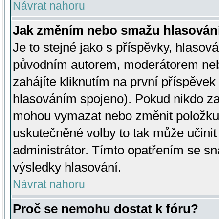
Návrat nahoru
Jak změním nebo smažu hlasován
Je to stejné jako s příspěvky, hlaso
původním autorem, moderátorem neb
zahájíte kliknutím na první příspěvek 
hlasováním spojeno). Pokud nikdo za
mohou vymazat nebo změnit položku v
uskutečněné volby to tak může učini
administrátor. Tímto opatřením se sn
výsledky hlasování.
Návrat nahoru
Proč se nemohu dostat k fóru?