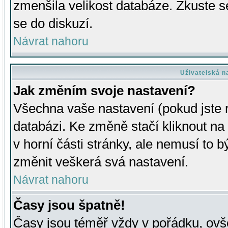
zmenšila velikost databáze. Zkuste s
se do diskuzí.
Návrat nahoru
Uživatelská n
Jak změním svoje nastavení?
Všechna vaše nastavení (pokud jste r
databázi. Ke změně stačí kliknout n
v horní části stránky, ale nemusí to b
změnit veškerá svá nastavení.
Návrat nahoru
Časy jsou špatně!
Časy jsou téměř vždy v pořádku, ovše