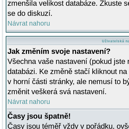
zmenšila velikost databáze. Zkuste s
se do diskuzí.
Návrat nahoru
Uživatelská n
Jak změním svoje nastavení?
Všechna vaše nastavení (pokud jste r
databázi. Ke změně stačí kliknout n
v horní části stránky, ale nemusí to b
změnit veškerá svá nastavení.
Návrat nahoru
Časy jsou špatně!
Časy jsou téměř vždy v pořádku, ovše