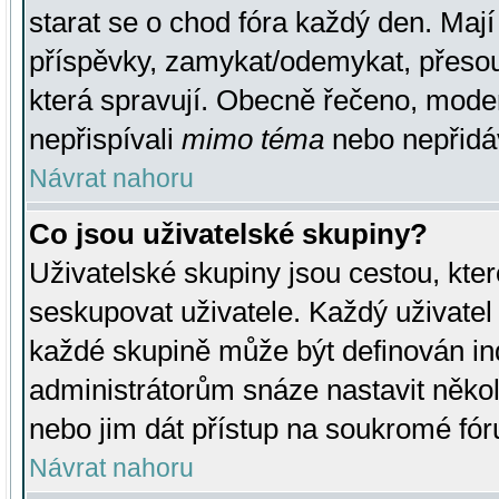
starat se o chod fóra každý den. Maj
příspěvky, zamykat/odemykat, přesou
která spravují. Obecně řečeno, moderá
nepřispívali
mimo téma
nebo nepřidáv
Návrat nahoru
Co jsou uživatelské skupiny?
Uživatelské skupiny jsou cestou, kte
seskupovat uživatele. Každý uživatel
každé skupině může být definován ind
administrátorům snáze nastavit někol
nebo jim dát přístup na soukromé fór
Návrat nahoru