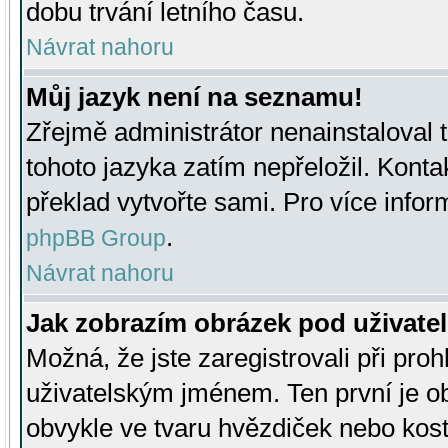
dobu trvání letního času.
Návrat nahoru
Můj jazyk není na seznamu!
Zřejmě administrátor nenainstaloval t
tohoto jazyka zatím nepřeložil. Kontak
překlad vytvořte sami. Pro více infor
.
phpBB Group
Návrat nahoru
Jak zobrazím obrázek pod uživat
Možná, že jste zaregistrovali při pro
uživatelským jménem. Ten první je ob
obvykle ve tvaru hvězdiček nebo kosti