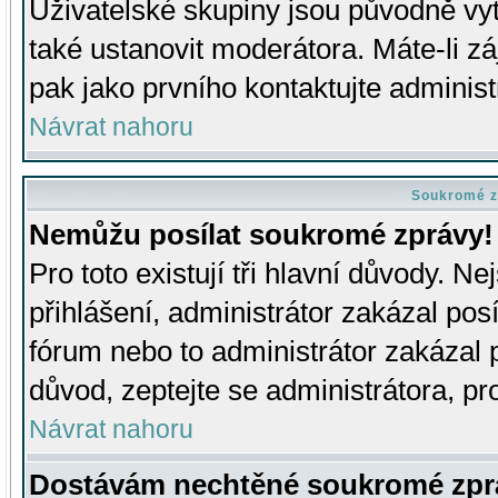
Uživatelské skupiny jsou původně v
také ustanovit moderátora. Máte-li zá
pak jako prvního kontaktujte adminis
Návrat nahoru
Soukromé z
Nemůžu posílat soukromé zprávy!
Pro toto existují tři hlavní důvody. Ne
přihlášení, administrátor zakázal po
fórum nebo to administrátor zakázal 
důvod, zeptejte se administrátora, pro
Návrat nahoru
Dostávám nechtěné soukromé zpr