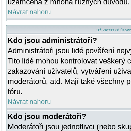
uzamčena z mnoha různých důvodů.
Návrat nahoru
Uživatelské úrov
Kdo jsou administrátoři?
Administrátoři jsou lidé pověření nej
Tito lidé mohou kontrolovat veškerý 
zakazování uživatelů, vytváření uživ
moderátorů, atd. Mají také všechny
fóru.
Návrat nahoru
Kdo jsou moderátoři?
Moderátoři jsou jednotlivci (nebo skup