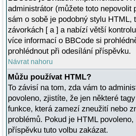
administrátor (můžete toto nepovolit
sám o sobě je podobný stylu HTML, t
závorkách [ a ] a nabízí větší kontrol
více informací o BBCode si prohlédn
prohlédnout při odesílání příspěvku.
Návrat nahoru
Můžu používat HTML?
To závisí na tom, zda vám to adminis
povoleno, zjistíte, že jen některé tagy
funkce, která zamezí zneužití nebo z
problémů. Pokud je HTML povoleno, 
příspěvku tuto volbu zakázat.