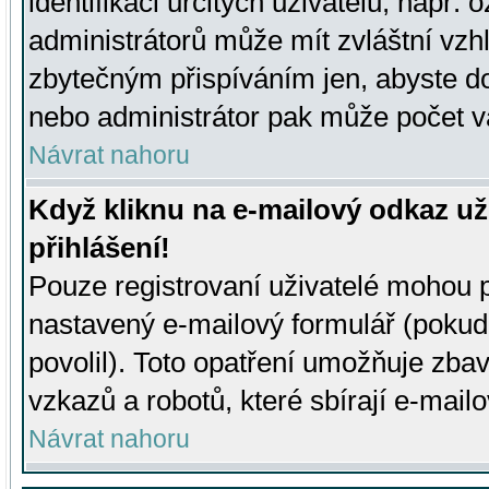
identifikaci určitých uživatelů, např.
administrátorů může mít zvláštní vzh
zbytečným přispíváním jen, abyste d
nebo administrátor pak může počet va
Návrat nahoru
Když kliknu na e-mailový odkaz už
přihlášení!
Pouze registrovaní uživatelé mohou p
nastavený e-mailový formulář (pokud
povolil). Toto opatření umožňuje zba
vzkazů a robotů, které sbírají e-mail
Návrat nahoru