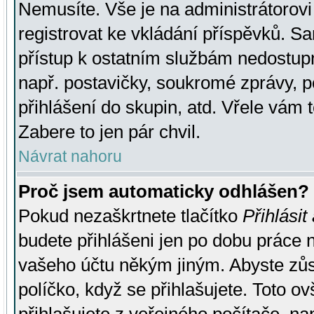
Nemusíte. Vše je na administrátorovi 
registrovat ke vkládání příspěvků. S
přístup k ostatním službám nedostu
např. postavičky, soukromé zprávy, p
přihlášení do skupin, atd. Vřele vám 
Zabere to jen pár chvil.
Návrat nahoru
Proč jsem automaticky odhlášen?
Pokud nezaškrtnete tlačítko
Přihlásit
budete přihlášeni jen po dobu práce n
vašeho účtu někým jiným. Abyste zůsta
políčko, když se přihlašujete. Toto