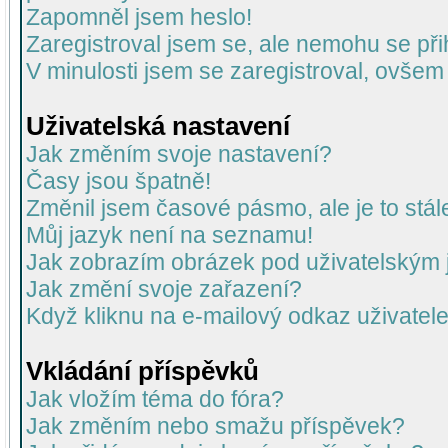
Zapomněl jsem heslo!
Zaregistroval jsem se, ale nemohu se přih
V minulosti jsem se zaregistroval, ovšem
Uživatelská nastavení
Jak změním svoje nastavení?
Časy jsou špatně!
Změnil jsem časové pásmo, ale je to stál
Můj jazyk není na seznamu!
Jak zobrazím obrázek pod uživatelský
Jak změní svoje zařazení?
Když kliknu na e-mailový odkaz uživatele
Vkládání příspěvků
Jak vložím téma do fóra?
Jak změním nebo smažu příspěvek?