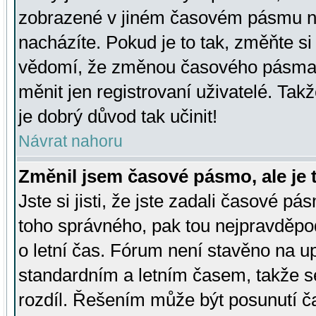
zobrazené v jiném časovém pásmu ne
nacházíte. Pokud je to tak, změňte si
vědomí, že změnou časového pásma
měnit jen registrovaní uživatelé. Takž
je dobrý důvod tak učinit!
Návrat nahoru
Změnil jsem časové pásmo, ale je t
Jste si jisti, že jste zadali časové pá
toho správného, pak tou nejpravděpod
o letní čas. Fórum není stavěno na u
standardním a letním časem, takže s
rozdíl. Řešením může být posunutí 