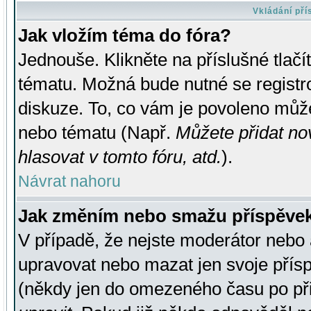
Vkládání př
Jak vložím téma do fóra?
Jednouše. Klikněte na příslušné tlač
tématu. Možná bude nutné se registro
diskuze. To, co vám je povoleno může
nebo tématu (Např.
Můžete přidat no
hlasovat v tomto fóru, atd.
).
Návrat nahoru
Jak změním nebo smažu příspěve
V případě, že nejste moderátor nebo 
upravovat nebo mazat jen svoje přís
(někdy jen do omezeného času po přis