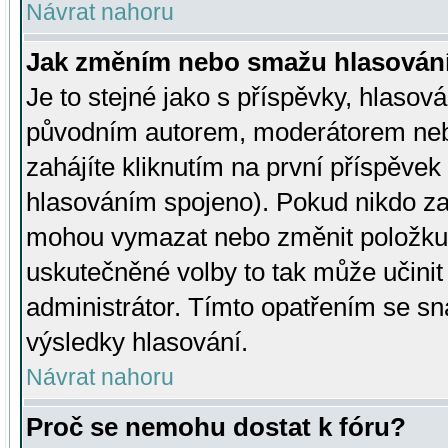
Návrat nahoru
Jak změním nebo smažu hlasován
Je to stejné jako s příspěvky, hlaso
původním autorem, moderátorem neb
zahájíte kliknutím na první příspěvek 
hlasováním spojeno). Pokud nikdo za
mohou vymazat nebo změnit položku v
uskutečněné volby to tak může učini
administrátor. Tímto opatřením se sn
výsledky hlasování.
Návrat nahoru
Proč se nemohu dostat k fóru?