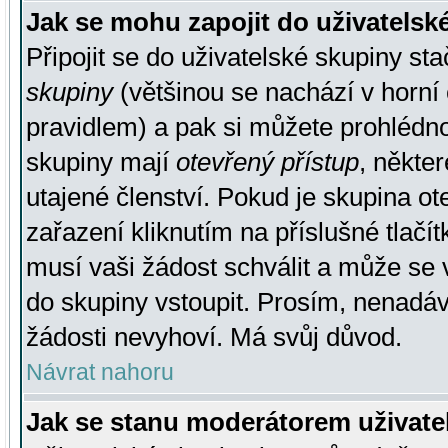
Jak se mohu zapojit do uživatelsk
Připojit se do uživatelské skupiny st
skupiny
(většinou se nachází v horní 
pravidlem) a pak si můžete prohlédn
skupiny mají
otevřený přístup
, někte
utajené členství. Pokud je skupina o
zařazení kliknutím na příslušné tlačí
musí vaši žádost schválit a může se 
do skupiny vstoupit. Prosím, nenadáv
žádosti nevyhoví. Má svůj důvod.
Návrat nahoru
Jak se stanu moderátorem uživate