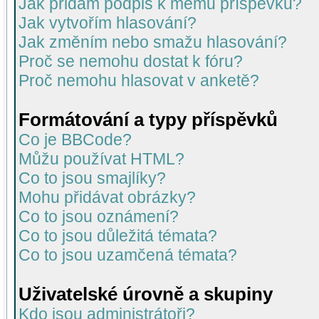
Jak přidám podpis k mému příspěvku?
Jak vytvořím hlasování?
Jak změním nebo smažu hlasování?
Proč se nemohu dostat k fóru?
Proč nemohu hlasovat v anketě?
Formátování a typy příspěvků
Co je BBCode?
Můžu používat HTML?
Co to jsou smajlíky?
Mohu přidávat obrázky?
Co to jsou oznámení?
Co to jsou důležitá témata?
Co to jsou uzamčená témata?
Uživatelské úrovně a skupiny
Kdo jsou administrátoři?