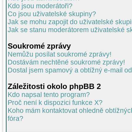
Kdo jsou moderátoři?
Co jsou uživatelské skupiny?
Jak se mohu zapojit do uživatelské skup
Jak se stanu moderátorem uživatelské s
Soukromé zprávy
Nemůžu posílat soukromé zprávy!
Dostávám nechtěné soukromé zprávy!
Dostal jsem spamový a obtížný e-mail od
Záležitosti okolo phpBB 2
Kdo napsal tento program?
Proč není k dispozici funkce X?
Koho mám kontaktovat ohledně obtížných 
fóra?