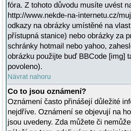
fóra. Z tohoto důvodu musíte uvést n
http://www.nekde-na-internetu.cz/mu
odkazy na obrázky umístěné na vlast
přístupná stanice) nebo obrázky za 
schránky hotmail nebo yahoo, zahesl
obrázku použijte buď BBCode [img] t
povoleno).
Návrat nahoru
Co to jsou oznámení?
Oznámení často přinášejí důležité inf
nejdříve. Oznámení se objevují na hor
jsou uvedeny. Zda můžete či nemůžet