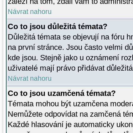
záleží na tom, zdali vám to administr
Návrat nahoru
Co to jsou důležitá témata?
Důležitá témata se objevují na fóru
na první stránce. Jsou často velmi důl
kde jsou. Stejně jako u oznámení rozh
uživatelé mají právo přidávat důležit
Návrat nahoru
Co to jsou uzamčená témata?
Témata mohou být uzamčena moderá
Nemůžete odpovídat na zamčená téma
Každé hlasování je automaticky uko