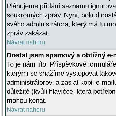
Plánujeme přidání seznamu ignorovan
soukromých zpráv. Nyní, pokud dostá
svého administrátora, který má tu mo
zpráv zakázat.
Návrat nahoru
Dostal jsem spamový a obtížný e-m
To je nám líto. Příspěvkové formulá
kterými se snažíme vystopovat takové
administrátorovi a zaslat kopii e-mailu
důležité (kvůli hlavičce, která potře
mohou konat.
Návrat nahoru