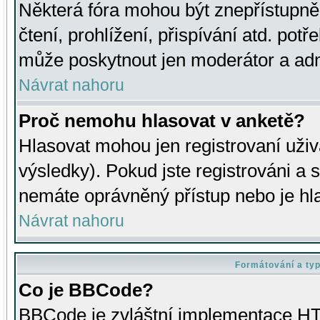
Některá fóra mohou být znepřístupně
čtení, prohlížení, přispívání atd. potř
může poskytnout jen moderátor a admin
Návrat nahoru
Proč nemohu hlasovat v anketě?
Hlasovat mohou jen registrovaní uživ
výsledky). Pokud jste registrováni a 
nemáte oprávněný přístup nebo je hl
Návrat nahoru
Formátování a ty
Co je BBCode?
BBCode je zvláštní implementace HT