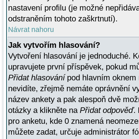
nastavení profilu (je možné nepřidá
odstraněním tohoto zaškrtnutí).
Návrat nahoru
Jak vytvořím hlasování?
Vytvoření hlasování je jednoduché. K
upravujete první příspěvek, pokud můž
Přidat hlasování
pod hlavním oknem n
nevidíte, zřejmě nemáte oprávnění vy
název ankety a pak alespoň dvě mož
otázky a klikněte na
Přidat odpověď
.
pro anketu, kde 0 znamená neomezen
můžete zadat, určuje administrátor fó