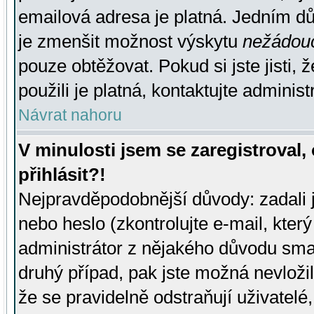
emailová adresa je platná. Jedním d
je zmenšit možnost výskytu
nežádou
pouze obtěžovat. Pokud si jste jisti, 
použili je platná, kontaktujte administ
Návrat nahoru
V minulosti jsem se zaregistroval
přihlásit?!
Nejpravděpodobnější důvody: zadali 
nebo heslo (zkontrolujte e-mail, který 
administrátor z nějakého důvodu smaz
druhý případ, pak jste možná nevložil
že se pravidelně odstraňují uživatelé,