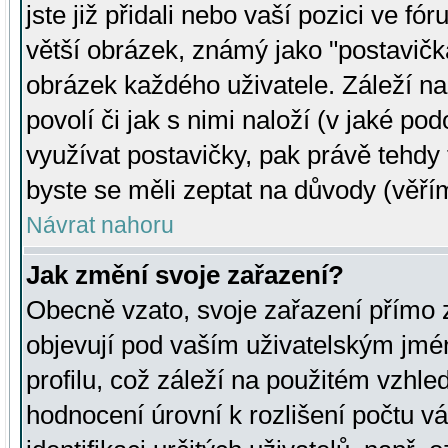
jste již přidali nebo vaší pozici ve 
větší obrázek, známý jako "postavička
obrázek každého uživatele. Záleží na
povolí či jak s nimi naloží (v jaké p
využívat postavičky, pak právě tehdy t
byste se měli zeptat na důvody (věřím
Návrat nahoru
Jak změní svoje zařazení?
Obecně vzato, svoje zařazení přímo
objevují pod vaším uživatelským jm
profilu, což záleží na použitém vzhled
hodnocení úrovní k rozlišení počtu v