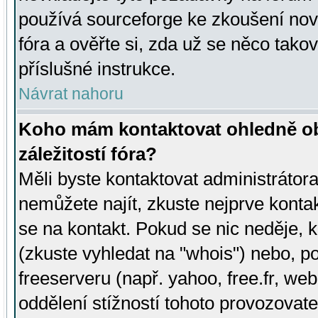
používá sourceforge ke zkoušení nov
fóra a ověřte si, zda už se něco tak
příslušné instrukce.
Návrat nahoru
Koho mám kontaktovat ohledně ob
záležitostí fóra?
Měli byste kontaktovat administrátora 
nemůžete najít, zkuste nejprve konta
se na kontakt. Pokud se nic neděje, 
(zkuste vyhledat na "whois") nebo, p
freeserveru (např. yahoo, free.fr, 
oddělení stížností tohoto provozovat