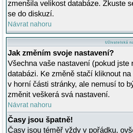
zmenšila velikost databáze. Zkuste s
se do diskuzí.
Návrat nahoru
Uživatelská n
Jak změním svoje nastavení?
Všechna vaše nastavení (pokud jste r
databázi. Ke změně stačí kliknout n
v horní části stránky, ale nemusí to b
změnit veškerá svá nastavení.
Návrat nahoru
Časy jsou špatně!
Časy jsou téměř vždy v pořádku, ovše