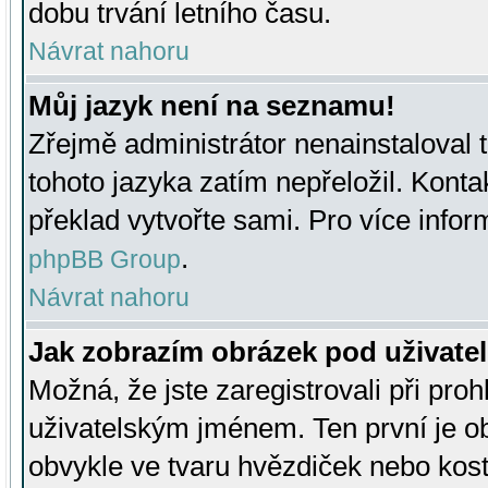
dobu trvání letního času.
Návrat nahoru
Můj jazyk není na seznamu!
Zřejmě administrátor nenainstaloval t
tohoto jazyka zatím nepřeložil. Kontak
překlad vytvořte sami. Pro více infor
.
phpBB Group
Návrat nahoru
Jak zobrazím obrázek pod uživat
Možná, že jste zaregistrovali při pro
uživatelským jménem. Ten první je ob
obvykle ve tvaru hvězdiček nebo kosti