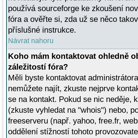
používá sourceforge ke zkoušení nov
fóra a ověřte si, zda už se něco tak
příslušné instrukce.
Návrat nahoru
Koho mám kontaktovat ohledně ob
záležitostí fóra?
Měli byste kontaktovat administrátora 
nemůžete najít, zkuste nejprve konta
se na kontakt. Pokud se nic neděje, 
(zkuste vyhledat na "whois") nebo, p
freeserveru (např. yahoo, free.fr, 
oddělení stížností tohoto provozovat