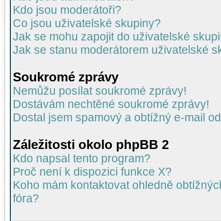
Kdo jsou moderátoři?
Co jsou uživatelské skupiny?
Jak se mohu zapojit do uživatelské skup
Jak se stanu moderátorem uživatelské s
Soukromé zprávy
Nemůžu posílat soukromé zprávy!
Dostávám nechtěné soukromé zprávy!
Dostal jsem spamový a obtížný e-mail od
Záležitosti okolo phpBB 2
Kdo napsal tento program?
Proč není k dispozici funkce X?
Koho mám kontaktovat ohledně obtížných 
fóra?