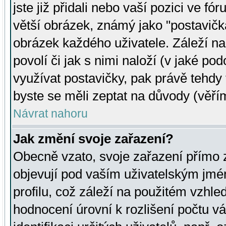
jste již přidali nebo vaší pozici ve 
větší obrázek, známý jako "postavička
obrázek každého uživatele. Záleží na
povolí či jak s nimi naloží (v jaké p
využívat postavičky, pak právě tehdy t
byste se měli zeptat na důvody (věřím
Návrat nahoru
Jak změní svoje zařazení?
Obecně vzato, svoje zařazení přímo
objevují pod vaším uživatelským jm
profilu, což záleží na použitém vzhled
hodnocení úrovní k rozlišení počtu v