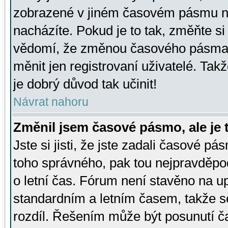
zobrazené v jiném časovém pásmu ne
nacházíte. Pokud je to tak, změňte si
vědomí, že změnou časového pásma
měnit jen registrovaní uživatelé. Takž
je dobrý důvod tak učinit!
Návrat nahoru
Změnil jsem časové pásmo, ale je t
Jste si jisti, že jste zadali časové pá
toho správného, pak tou nejpravděpod
o letní čas. Fórum není stavěno na u
standardním a letním časem, takže s
rozdíl. Řešením může být posunutí 