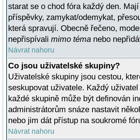
starat se o chod fóra každý den. Maj
příspěvky, zamykat/odemykat, přesou
která spravují. Obecně řečeno, moderá
nepřispívali
mimo téma
nebo nepřidáv
Návrat nahoru
Co jsou uživatelské skupiny?
Uživatelské skupiny jsou cestou, kte
seskupovat uživatele. Každý uživatel
každé skupině může být definován ind
administrátorům snáze nastavit někol
nebo jim dát přístup na soukromé fór
Návrat nahoru