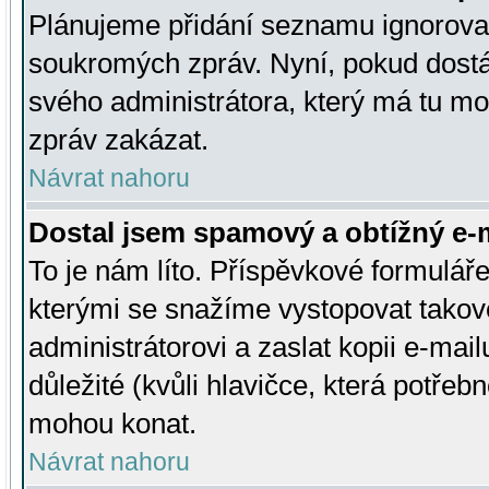
Plánujeme přidání seznamu ignorovan
soukromých zpráv. Nyní, pokud dostá
svého administrátora, který má tu mo
zpráv zakázat.
Návrat nahoru
Dostal jsem spamový a obtížný e-m
To je nám líto. Příspěvkové formulá
kterými se snažíme vystopovat takové
administrátorovi a zaslat kopii e-mailu
důležité (kvůli hlavičce, která potře
mohou konat.
Návrat nahoru