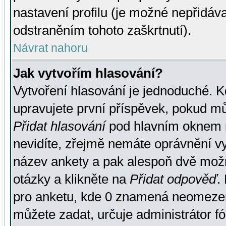
nastavení profilu (je možné nepřidá
odstraněním tohoto zaškrtnutí).
Návrat nahoru
Jak vytvořím hlasování?
Vytvoření hlasování je jednoduché. K
upravujete první příspěvek, pokud můž
Přidat hlasování
pod hlavním oknem n
nevidíte, zřejmě nemáte oprávnění vy
název ankety a pak alespoň dvě mož
otázky a klikněte na
Přidat odpověď
.
pro anketu, kde 0 znamená neomezen
můžete zadat, určuje administrátor fó