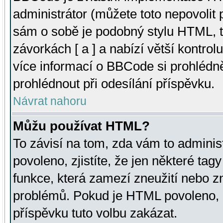
administrátor (můžete toto nepovolit
sám o sobě je podobný stylu HTML, t
závorkách [ a ] a nabízí větší kontrol
více informací o BBCode si prohlédn
prohlédnout při odesílání příspěvku.
Návrat nahoru
Můžu používat HTML?
To závisí na tom, zda vám to adminis
povoleno, zjistíte, že jen některé tagy
funkce, která zamezí zneužití nebo z
problémů. Pokud je HTML povoleno, 
příspěvku tuto volbu zakázat.