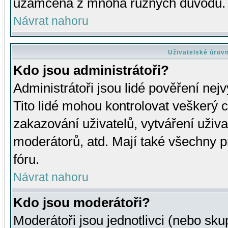
uzamčena z mnoha různých důvodů.
Návrat nahoru
Uživatelské úrov
Kdo jsou administrátoři?
Administrátoři jsou lidé pověření nej
Tito lidé mohou kontrolovat veškerý 
zakazování uživatelů, vytváření uživ
moderátorů, atd. Mají také všechny
fóru.
Návrat nahoru
Kdo jsou moderátoři?
Moderátoři jsou jednotlivci (nebo skup