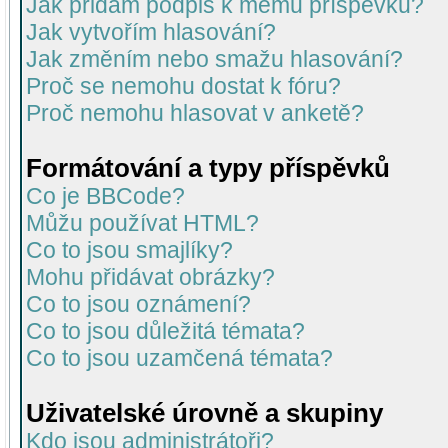
Jak přidám podpis k mému příspěvku?
Jak vytvořím hlasování?
Jak změním nebo smažu hlasování?
Proč se nemohu dostat k fóru?
Proč nemohu hlasovat v anketě?
Formátování a typy příspěvků
Co je BBCode?
Můžu používat HTML?
Co to jsou smajlíky?
Mohu přidávat obrázky?
Co to jsou oznámení?
Co to jsou důležitá témata?
Co to jsou uzamčená témata?
Uživatelské úrovně a skupiny
Kdo jsou administrátoři?