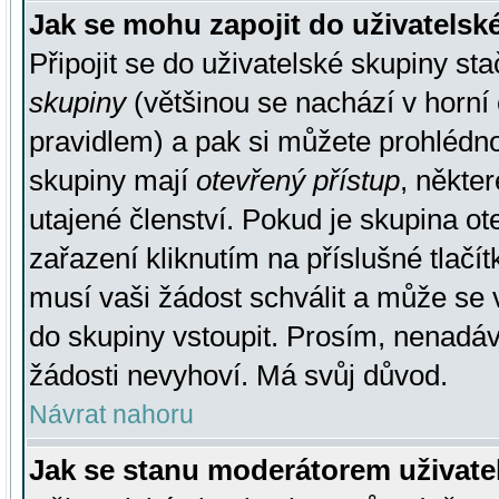
Jak se mohu zapojit do uživatelsk
Připojit se do uživatelské skupiny st
skupiny
(většinou se nachází v horní 
pravidlem) a pak si můžete prohlédn
skupiny mají
otevřený přístup
, někte
utajené členství. Pokud je skupina o
zařazení kliknutím na příslušné tlačí
musí vaši žádost schválit a může se 
do skupiny vstoupit. Prosím, nenadáv
žádosti nevyhoví. Má svůj důvod.
Návrat nahoru
Jak se stanu moderátorem uživate