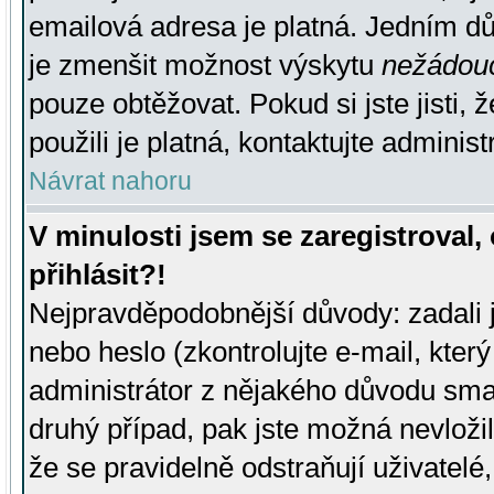
emailová adresa je platná. Jedním d
je zmenšit možnost výskytu
nežádou
pouze obtěžovat. Pokud si jste jisti, 
použili je platná, kontaktujte administ
Návrat nahoru
V minulosti jsem se zaregistroval
přihlásit?!
Nejpravděpodobnější důvody: zadali 
nebo heslo (zkontrolujte e-mail, který 
administrátor z nějakého důvodu smaz
druhý případ, pak jste možná nevložil
že se pravidelně odstraňují uživatelé,