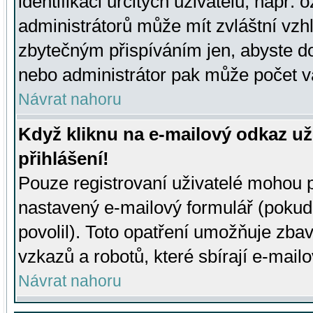
identifikaci určitých uživatelů, např.
administrátorů může mít zvláštní vzh
zbytečným přispíváním jen, abyste d
nebo administrátor pak může počet va
Návrat nahoru
Když kliknu na e-mailový odkaz už
přihlášení!
Pouze registrovaní uživatelé mohou p
nastavený e-mailový formulář (pokud
povolil). Toto opatření umožňuje zba
vzkazů a robotů, které sbírají e-mail
Návrat nahoru