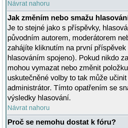
Návrat nahoru
Jak změním nebo smažu hlasován
Je to stejné jako s příspěvky, hlaso
původním autorem, moderátorem neb
zahájíte kliknutím na první příspěvek 
hlasováním spojeno). Pokud nikdo za
mohou vymazat nebo změnit položku v
uskutečněné volby to tak může učini
administrátor. Tímto opatřením se sn
výsledky hlasování.
Návrat nahoru
Proč se nemohu dostat k fóru?