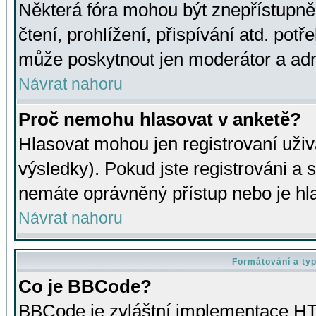
Některá fóra mohou být znepřístupně
čtení, prohlížení, přispívání atd. potř
může poskytnout jen moderátor a admin
Návrat nahoru
Proč nemohu hlasovat v anketě?
Hlasovat mohou jen registrovaní uživ
výsledky). Pokud jste registrováni a 
nemáte oprávněný přístup nebo je hl
Návrat nahoru
Formátování a ty
Co je BBCode?
BBCode je zvláštní implementace HT