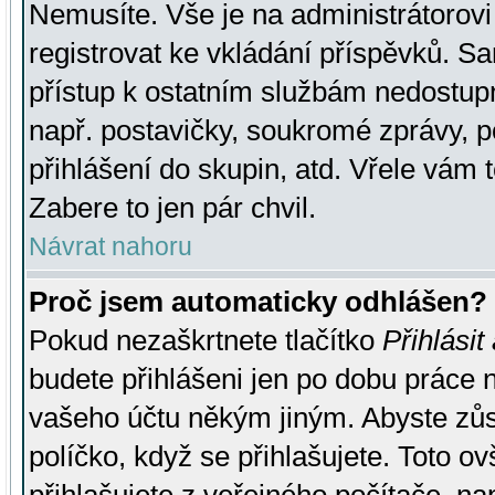
Nemusíte. Vše je na administrátorovi 
registrovat ke vkládání příspěvků. S
přístup k ostatním službám nedostu
např. postavičky, soukromé zprávy, p
přihlášení do skupin, atd. Vřele vám 
Zabere to jen pár chvil.
Návrat nahoru
Proč jsem automaticky odhlášen?
Pokud nezaškrtnete tlačítko
Přihlásit
budete přihlášeni jen po dobu práce n
vašeho účtu někým jiným. Abyste zůsta
políčko, když se přihlašujete. Toto