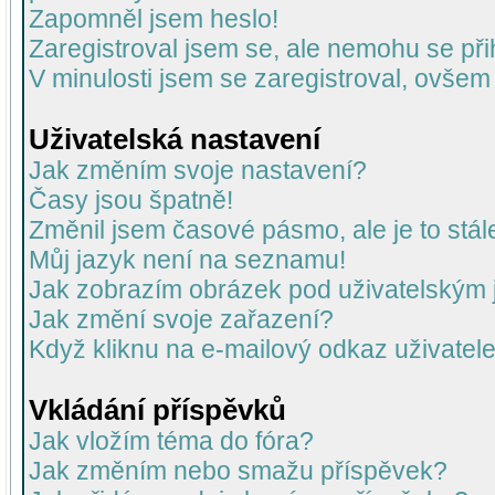
Zapomněl jsem heslo!
Zaregistroval jsem se, ale nemohu se přih
V minulosti jsem se zaregistroval, ovšem
Uživatelská nastavení
Jak změním svoje nastavení?
Časy jsou špatně!
Změnil jsem časové pásmo, ale je to stál
Můj jazyk není na seznamu!
Jak zobrazím obrázek pod uživatelský
Jak změní svoje zařazení?
Když kliknu na e-mailový odkaz uživatele
Vkládání příspěvků
Jak vložím téma do fóra?
Jak změním nebo smažu příspěvek?