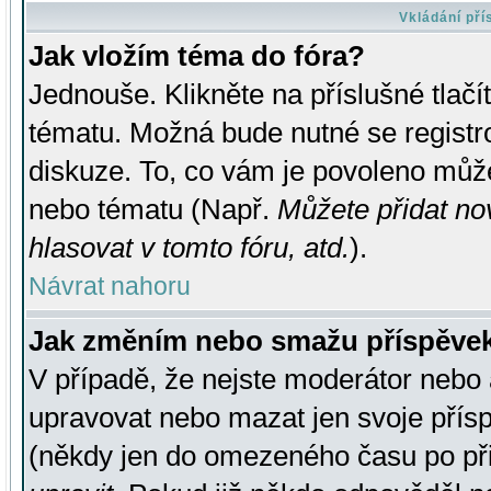
Vkládání př
Jak vložím téma do fóra?
Jednouše. Klikněte na příslušné tlač
tématu. Možná bude nutné se registro
diskuze. To, co vám je povoleno může
nebo tématu (Např.
Můžete přidat no
hlasovat v tomto fóru, atd.
).
Návrat nahoru
Jak změním nebo smažu příspěve
V případě, že nejste moderátor nebo 
upravovat nebo mazat jen svoje přís
(někdy jen do omezeného času po přis