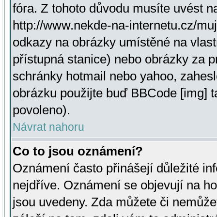
fóra. Z tohoto důvodu musíte uvést n
http://www.nekde-na-internetu.cz/mu
odkazy na obrázky umístěné na vlast
přístupná stanice) nebo obrázky za 
schránky hotmail nebo yahoo, zahesl
obrázku použijte buď BBCode [img] t
povoleno).
Návrat nahoru
Co to jsou oznámení?
Oznámení často přinášejí důležité inf
nejdříve. Oznámení se objevují na hor
jsou uvedeny. Zda můžete či nemůžet