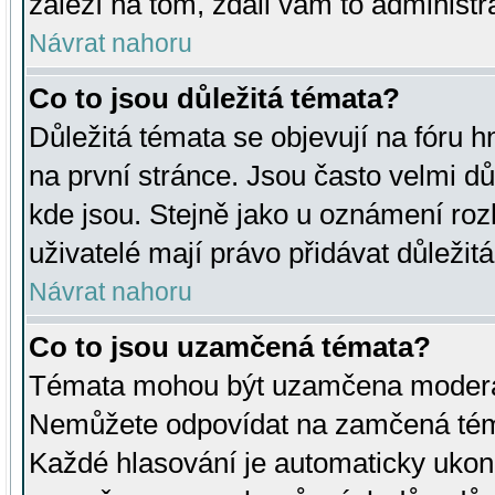
záleží na tom, zdali vám to administr
Návrat nahoru
Co to jsou důležitá témata?
Důležitá témata se objevují na fóru
na první stránce. Jsou často velmi důl
kde jsou. Stejně jako u oznámení rozh
uživatelé mají právo přidávat důležit
Návrat nahoru
Co to jsou uzamčená témata?
Témata mohou být uzamčena moderá
Nemůžete odpovídat na zamčená téma
Každé hlasování je automaticky uko