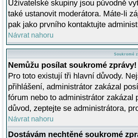
Uživatelské skupiny jsou původně v
také ustanovit moderátora. Máte-li zá
pak jako prvního kontaktujte adminis
Návrat nahoru
Soukromé z
Nemůžu posílat soukromé zprávy!
Pro toto existují tři hlavní důvody. Ne
přihlášení, administrátor zakázal po
fórum nebo to administrátor zakázal 
důvod, zeptejte se administrátora, pro
Návrat nahoru
Dostávám nechtěné soukromé zpr