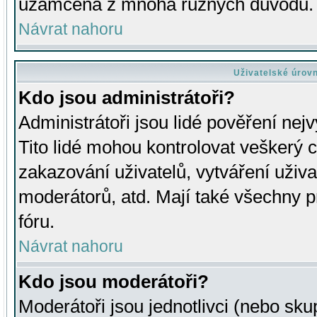
uzamčena z mnoha různých důvodů.
Návrat nahoru
Uživatelské úrov
Kdo jsou administrátoři?
Administrátoři jsou lidé pověření nej
Tito lidé mohou kontrolovat veškerý 
zakazování uživatelů, vytváření uživ
moderátorů, atd. Mají také všechny
fóru.
Návrat nahoru
Kdo jsou moderátoři?
Moderátoři jsou jednotlivci (nebo skup