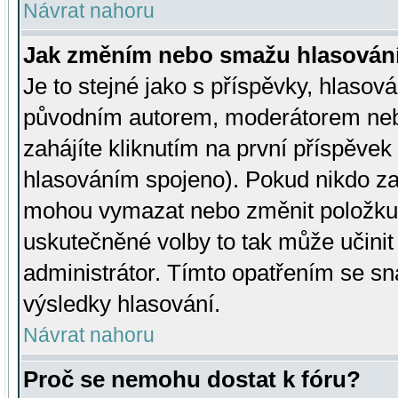
Návrat nahoru
Jak změním nebo smažu hlasován
Je to stejné jako s příspěvky, hlaso
původním autorem, moderátorem neb
zahájíte kliknutím na první příspěvek 
hlasováním spojeno). Pokud nikdo za
mohou vymazat nebo změnit položku v
uskutečněné volby to tak může učini
administrátor. Tímto opatřením se sn
výsledky hlasování.
Návrat nahoru
Proč se nemohu dostat k fóru?