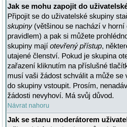
Jak se mohu zapojit do uživatelsk
Připojit se do uživatelské skupiny st
skupiny
(většinou se nachází v horní 
pravidlem) a pak si můžete prohlédn
skupiny mají
otevřený přístup
, někte
utajené členství. Pokud je skupina o
zařazení kliknutím na příslušné tlačí
musí vaši žádost schválit a může se 
do skupiny vstoupit. Prosím, nenadáv
žádosti nevyhoví. Má svůj důvod.
Návrat nahoru
Jak se stanu moderátorem uživate