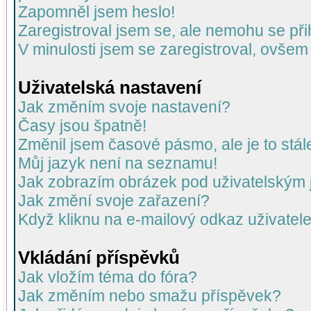
Zapomněl jsem heslo!
Zaregistroval jsem se, ale nemohu se přih
V minulosti jsem se zaregistroval, ovšem
Uživatelská nastavení
Jak změním svoje nastavení?
Časy jsou špatně!
Změnil jsem časové pásmo, ale je to stál
Můj jazyk není na seznamu!
Jak zobrazím obrázek pod uživatelský
Jak změní svoje zařazení?
Když kliknu na e-mailový odkaz uživatele
Vkládání příspěvků
Jak vložím téma do fóra?
Jak změním nebo smažu příspěvek?