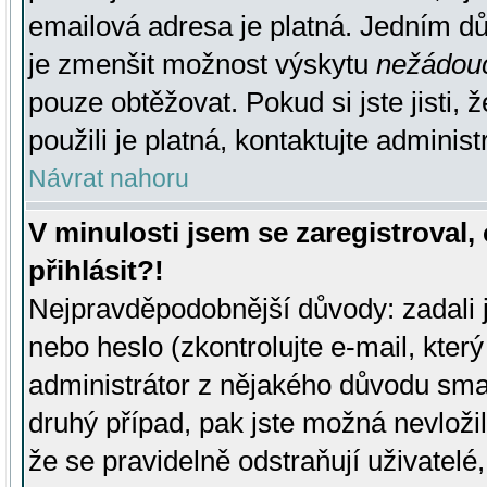
emailová adresa je platná. Jedním d
je zmenšit možnost výskytu
nežádou
pouze obtěžovat. Pokud si jste jisti, 
použili je platná, kontaktujte administ
Návrat nahoru
V minulosti jsem se zaregistroval
přihlásit?!
Nejpravděpodobnější důvody: zadali 
nebo heslo (zkontrolujte e-mail, který 
administrátor z nějakého důvodu smaz
druhý případ, pak jste možná nevložil
že se pravidelně odstraňují uživatelé,