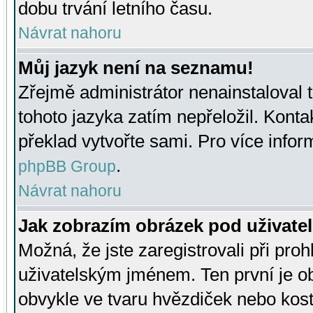
dobu trvání letního času.
Návrat nahoru
Můj jazyk není na seznamu!
Zřejmě administrátor nenainstaloval t
tohoto jazyka zatím nepřeložil. Kontak
překlad vytvořte sami. Pro více infor
.
phpBB Group
Návrat nahoru
Jak zobrazím obrázek pod uživat
Možná, že jste zaregistrovali při pro
uživatelským jménem. Ten první je ob
obvykle ve tvaru hvězdiček nebo kosti