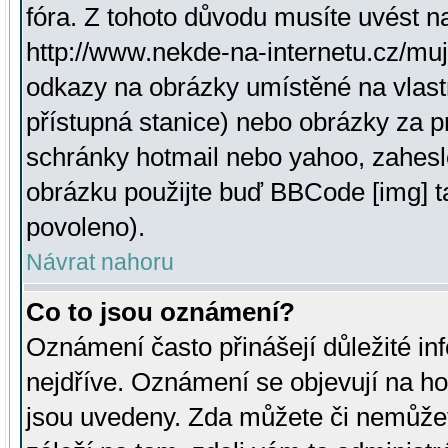
fóra. Z tohoto důvodu musíte uvést n
http://www.nekde-na-internetu.cz/mu
odkazy na obrázky umístěné na vlast
přístupná stanice) nebo obrázky za 
schránky hotmail nebo yahoo, zahesl
obrázku použijte buď BBCode [img] t
povoleno).
Návrat nahoru
Co to jsou oznámení?
Oznámení často přinášejí důležité inf
nejdříve. Oznámení se objevují na hor
jsou uvedeny. Zda můžete či nemůžet