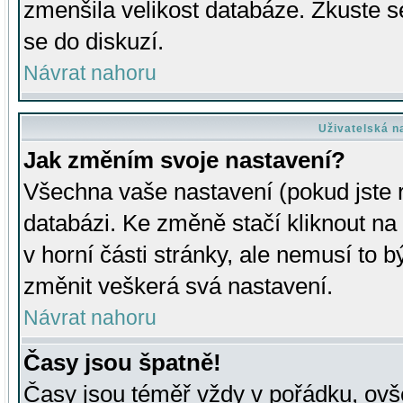
zmenšila velikost databáze. Zkuste s
se do diskuzí.
Návrat nahoru
Uživatelská n
Jak změním svoje nastavení?
Všechna vaše nastavení (pokud jste r
databázi. Ke změně stačí kliknout n
v horní části stránky, ale nemusí to b
změnit veškerá svá nastavení.
Návrat nahoru
Časy jsou špatně!
Časy jsou téměř vždy v pořádku, ovše