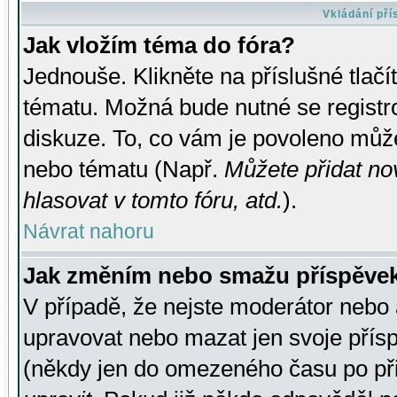
Vkládání př
Jak vložím téma do fóra?
Jednouše. Klikněte na příslušné tlač
tématu. Možná bude nutné se registro
diskuze. To, co vám je povoleno může
nebo tématu (Např.
Můžete přidat no
hlasovat v tomto fóru, atd.
).
Návrat nahoru
Jak změním nebo smažu příspěve
V případě, že nejste moderátor nebo 
upravovat nebo mazat jen svoje přís
(někdy jen do omezeného času po přis