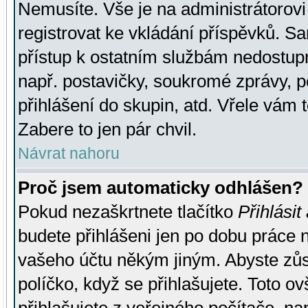
Nemusíte. Vše je na administrátorovi 
registrovat ke vkládání příspěvků. S
přístup k ostatním službám nedostu
např. postavičky, soukromé zprávy, p
přihlášení do skupin, atd. Vřele vám 
Zabere to jen pár chvil.
Návrat nahoru
Proč jsem automaticky odhlášen?
Pokud nezaškrtnete tlačítko
Přihlásit
budete přihlášeni jen po dobu práce n
vašeho účtu někým jiným. Abyste zůsta
políčko, když se přihlašujete. Toto