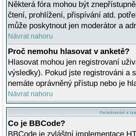
Některá fóra mohou být znepřístupně
čtení, prohlížení, přispívání atd. potř
může poskytnout jen moderátor a admin
Návrat nahoru
Proč nemohu hlasovat v anketě?
Hlasovat mohou jen registrovaní uživ
výsledky). Pokud jste registrováni a 
nemáte oprávněný přístup nebo je hl
Návrat nahoru
Formátování a ty
Co je BBCode?
BBCode je zvláštní implementace HT