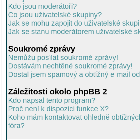
Kdo jsou moderátoři?
Co jsou uživatelské skupiny?
Jak se mohu zapojit do uživatelské skup
Jak se stanu moderátorem uživatelské s
Soukromé zprávy
Nemůžu posílat soukromé zprávy!
Dostávám nechtěné soukromé zprávy!
Dostal jsem spamový a obtížný e-mail od
Záležitosti okolo phpBB 2
Kdo napsal tento program?
Proč není k dispozici funkce X?
Koho mám kontaktovat ohledně obtížných 
fóra?