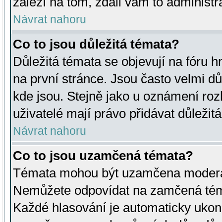
záleží na tom, zdali vám to administr
Návrat nahoru
Co to jsou důležitá témata?
Důležitá témata se objevují na fóru
na první stránce. Jsou často velmi důl
kde jsou. Stejně jako u oznámení rozh
uživatelé mají právo přidávat důležit
Návrat nahoru
Co to jsou uzamčená témata?
Témata mohou být uzamčena moderá
Nemůžete odpovídat na zamčená téma
Každé hlasování je automaticky uko