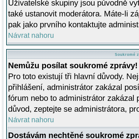
Uživatelské skupiny jsou původně v
také ustanovit moderátora. Máte-li zá
pak jako prvního kontaktujte adminis
Návrat nahoru
Soukromé z
Nemůžu posílat soukromé zprávy!
Pro toto existují tři hlavní důvody. Ne
přihlášení, administrátor zakázal po
fórum nebo to administrátor zakázal 
důvod, zeptejte se administrátora, pro
Návrat nahoru
Dostávám nechtěné soukromé zpr