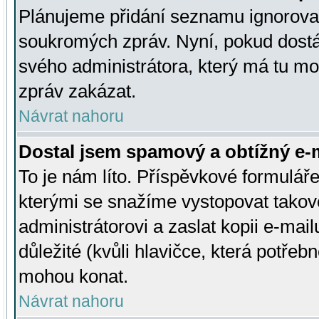
Plánujeme přidání seznamu ignorovan
soukromých zpráv. Nyní, pokud dostá
svého administrátora, který má tu mo
zpráv zakázat.
Návrat nahoru
Dostal jsem spamový a obtížný e-m
To je nám líto. Příspěvkové formulá
kterými se snažíme vystopovat takové
administrátorovi a zaslat kopii e-mailu
důležité (kvůli hlavičce, která potře
mohou konat.
Návrat nahoru