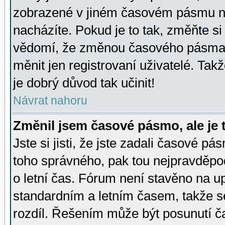
zobrazené v jiném časovém pásmu ne
nacházíte. Pokud je to tak, změňte si
vědomí, že změnou časového pásma
měnit jen registrovaní uživatelé. Takž
je dobrý důvod tak učinit!
Návrat nahoru
Změnil jsem časové pásmo, ale je t
Jste si jisti, že jste zadali časové pá
toho správného, pak tou nejpravděpod
o letní čas. Fórum není stavěno na u
standardním a letním časem, takže s
rozdíl. Řešením může být posunutí 