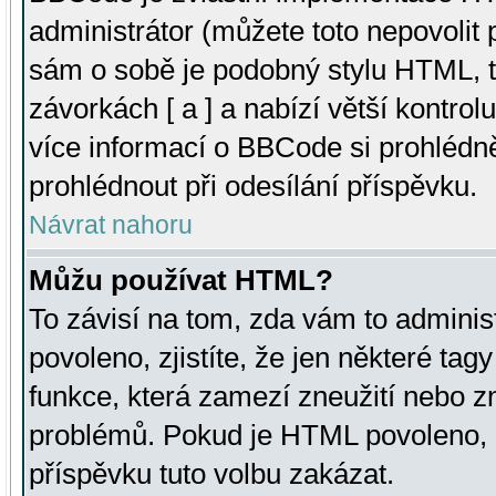
administrátor (můžete toto nepovolit
sám o sobě je podobný stylu HTML, t
závorkách [ a ] a nabízí větší kontrol
více informací o BBCode si prohlédn
prohlédnout při odesílání příspěvku.
Návrat nahoru
Můžu používat HTML?
To závisí na tom, zda vám to adminis
povoleno, zjistíte, že jen některé tagy
funkce, která zamezí zneužití nebo z
problémů. Pokud je HTML povoleno, 
příspěvku tuto volbu zakázat.