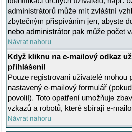
identifikaci určitých uživatelů, např.
administrátorů může mít zvláštní vzh
zbytečným přispíváním jen, abyste d
nebo administrátor pak může počet va
Návrat nahoru
Když kliknu na e-mailový odkaz už
přihlášení!
Pouze registrovaní uživatelé mohou p
nastavený e-mailový formulář (pokud
povolil). Toto opatření umožňuje zba
vzkazů a robotů, které sbírají e-mail
Návrat nahoru