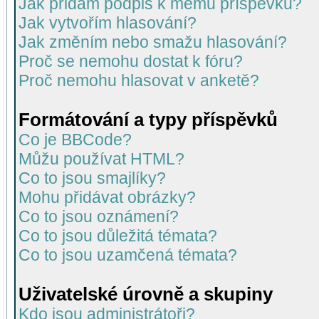
Jak přidám podpis k mému příspěvku?
Jak vytvořím hlasování?
Jak změním nebo smažu hlasování?
Proč se nemohu dostat k fóru?
Proč nemohu hlasovat v anketě?
Formátování a typy příspěvků
Co je BBCode?
Můžu používat HTML?
Co to jsou smajlíky?
Mohu přidávat obrázky?
Co to jsou oznámení?
Co to jsou důležitá témata?
Co to jsou uzamčená témata?
Uživatelské úrovně a skupiny
Kdo jsou administrátoři?