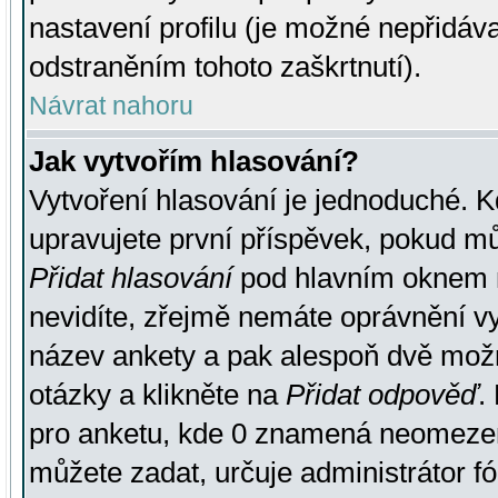
nastavení profilu (je možné nepřidá
odstraněním tohoto zaškrtnutí).
Návrat nahoru
Jak vytvořím hlasování?
Vytvoření hlasování je jednoduché. K
upravujete první příspěvek, pokud můž
Přidat hlasování
pod hlavním oknem n
nevidíte, zřejmě nemáte oprávnění vy
název ankety a pak alespoň dvě mož
otázky a klikněte na
Přidat odpověď
.
pro anketu, kde 0 znamená neomezen
můžete zadat, určuje administrátor fó