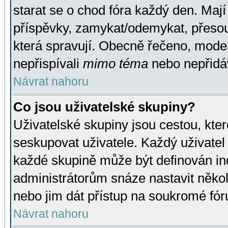
starat se o chod fóra každý den. Maj
příspěvky, zamykat/odemykat, přesou
která spravují. Obecně řečeno, moderá
nepřispívali
mimo téma
nebo nepřidáv
Návrat nahoru
Co jsou uživatelské skupiny?
Uživatelské skupiny jsou cestou, kte
seskupovat uživatele. Každý uživatel
každé skupině může být definován ind
administrátorům snáze nastavit někol
nebo jim dát přístup na soukromé fór
Návrat nahoru