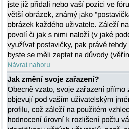
jste již přidali nebo vaší pozici ve 
větší obrázek, známý jako "postavička
obrázek každého uživatele. Záleží na
povolí či jak s nimi naloží (v jaké p
využívat postavičky, pak právě tehdy t
byste se měli zeptat na důvody (věřím
Návrat nahoru
Jak změní svoje zařazení?
Obecně vzato, svoje zařazení přímo
objevují pod vaším uživatelským jm
profilu, což záleží na použitém vzhled
hodnocení úrovní k rozlišení počtu v