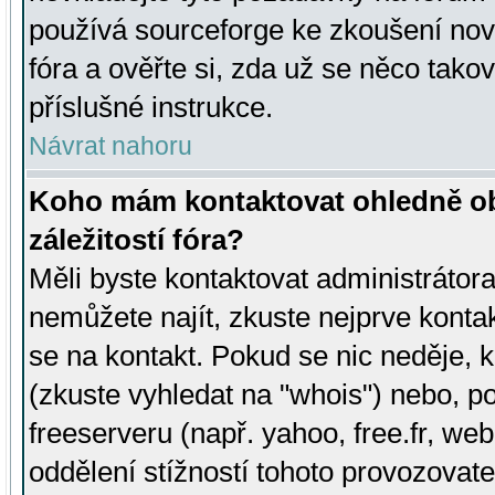
používá sourceforge ke zkoušení nov
fóra a ověřte si, zda už se něco tak
příslušné instrukce.
Návrat nahoru
Koho mám kontaktovat ohledně ob
záležitostí fóra?
Měli byste kontaktovat administrátora 
nemůžete najít, zkuste nejprve konta
se na kontakt. Pokud se nic neděje, 
(zkuste vyhledat na "whois") nebo, p
freeserveru (např. yahoo, free.fr, 
oddělení stížností tohoto provozovat