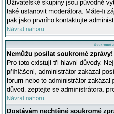
Uživatelské skupiny jsou původně v
také ustanovit moderátora. Máte-li zá
pak jako prvního kontaktujte adminis
Návrat nahoru
Soukromé z
Nemůžu posílat soukromé zprávy!
Pro toto existují tři hlavní důvody. Ne
přihlášení, administrátor zakázal po
fórum nebo to administrátor zakázal 
důvod, zeptejte se administrátora, pro
Návrat nahoru
Dostávám nechtěné soukromé zpr