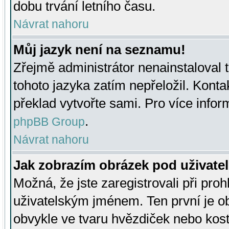
dobu trvání letního času.
Návrat nahoru
Můj jazyk není na seznamu!
Zřejmě administrátor nenainstaloval t
tohoto jazyka zatím nepřeložil. Kontak
překlad vytvořte sami. Pro více infor
.
phpBB Group
Návrat nahoru
Jak zobrazím obrázek pod uživat
Možná, že jste zaregistrovali při pro
uživatelským jménem. Ten první je ob
obvykle ve tvaru hvězdiček nebo kosti