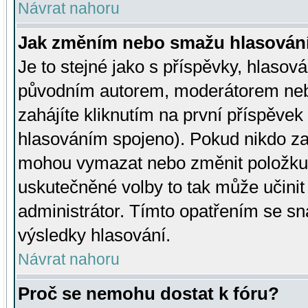
Návrat nahoru
Jak změním nebo smažu hlasován
Je to stejné jako s příspěvky, hlaso
původním autorem, moderátorem neb
zahájíte kliknutím na první příspěvek 
hlasováním spojeno). Pokud nikdo za
mohou vymazat nebo změnit položku v
uskutečněné volby to tak může učini
administrátor. Tímto opatřením se sn
výsledky hlasování.
Návrat nahoru
Proč se nemohu dostat k fóru?