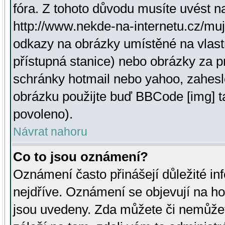
fóra. Z tohoto důvodu musíte uvést n
http://www.nekde-na-internetu.cz/mu
odkazy na obrázky umístěné na vlast
přístupná stanice) nebo obrázky za 
schránky hotmail nebo yahoo, zahesl
obrázku použijte buď BBCode [img] t
povoleno).
Návrat nahoru
Co to jsou oznámení?
Oznámení často přinášejí důležité inf
nejdříve. Oznámení se objevují na hor
jsou uvedeny. Zda můžete či nemůžet