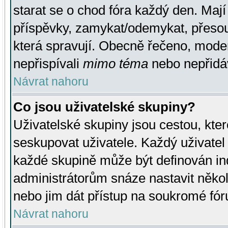
starat se o chod fóra každý den. Maj
příspěvky, zamykat/odemykat, přesou
která spravují. Obecně řečeno, moderá
nepřispívali
mimo téma
nebo nepřidáv
Návrat nahoru
Co jsou uživatelské skupiny?
Uživatelské skupiny jsou cestou, kte
seskupovat uživatele. Každý uživatel
každé skupině může být definován ind
administrátorům snáze nastavit někol
nebo jim dát přístup na soukromé fór
Návrat nahoru