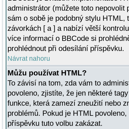
administrátor (můžete toto nepovolit
sám o sobě je podobný stylu HTML, t
závorkách [ a ] a nabízí větší kontrol
více informací o BBCode si prohlédn
prohlédnout při odesílání příspěvku.
Návrat nahoru
Můžu používat HTML?
To závisí na tom, zda vám to adminis
povoleno, zjistíte, že jen některé tagy
funkce, která zamezí zneužití nebo z
problémů. Pokud je HTML povoleno, 
příspěvku tuto volbu zakázat.