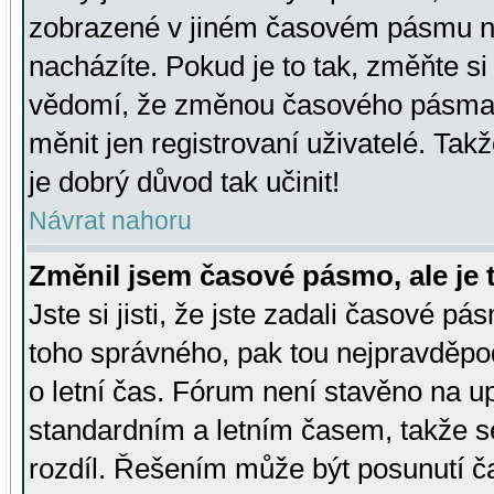
zobrazené v jiném časovém pásmu ne
nacházíte. Pokud je to tak, změňte si
vědomí, že změnou časového pásma
měnit jen registrovaní uživatelé. Takž
je dobrý důvod tak učinit!
Návrat nahoru
Změnil jsem časové pásmo, ale je t
Jste si jisti, že jste zadali časové pá
toho správného, pak tou nejpravděpod
o letní čas. Fórum není stavěno na u
standardním a letním časem, takže s
rozdíl. Řešením může být posunutí 