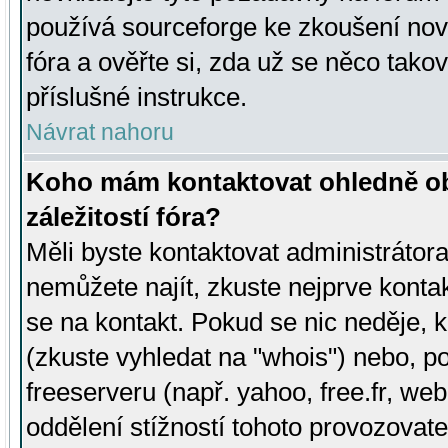
používá sourceforge ke zkoušení nov
fóra a ověřte si, zda už se něco tak
příslušné instrukce.
Návrat nahoru
Koho mám kontaktovat ohledně ob
záležitostí fóra?
Měli byste kontaktovat administrátora 
nemůžete najít, zkuste nejprve konta
se na kontakt. Pokud se nic neděje, 
(zkuste vyhledat na "whois") nebo, p
freeserveru (např. yahoo, free.fr, 
oddělení stížností tohoto provozovat