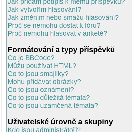
Jak přidám podpis k mému příspěvku?
Jak vytvořím hlasování?
Jak změním nebo smažu hlasování?
Proč se nemohu dostat k fóru?
Proč nemohu hlasovat v anketě?
Formátování a typy příspěvků
Co je BBCode?
Můžu používat HTML?
Co to jsou smajlíky?
Mohu přidávat obrázky?
Co to jsou oznámení?
Co to jsou důležitá témata?
Co to jsou uzamčená témata?
Uživatelské úrovně a skupiny
Kdo jsou administrátoři?