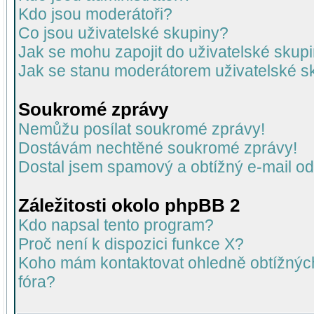
Kdo jsou moderátoři?
Co jsou uživatelské skupiny?
Jak se mohu zapojit do uživatelské skup
Jak se stanu moderátorem uživatelské s
Soukromé zprávy
Nemůžu posílat soukromé zprávy!
Dostávám nechtěné soukromé zprávy!
Dostal jsem spamový a obtížný e-mail od
Záležitosti okolo phpBB 2
Kdo napsal tento program?
Proč není k dispozici funkce X?
Koho mám kontaktovat ohledně obtížných 
fóra?