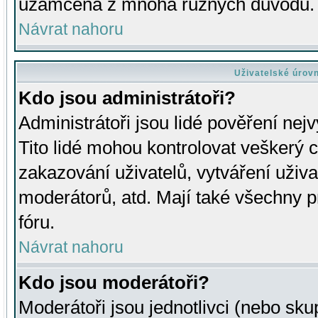
uzamčena z mnoha různých důvodů.
Návrat nahoru
Uživatelské úrov
Kdo jsou administrátoři?
Administrátoři jsou lidé pověření nej
Tito lidé mohou kontrolovat veškerý 
zakazování uživatelů, vytváření uživ
moderátorů, atd. Mají také všechny
fóru.
Návrat nahoru
Kdo jsou moderátoři?
Moderátoři jsou jednotlivci (nebo skup