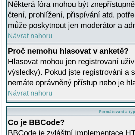
Některá fóra mohou být znepřístupně
čtení, prohlížení, přispívání atd. potř
může poskytnout jen moderátor a admin
Návrat nahoru
Proč nemohu hlasovat v anketě?
Hlasovat mohou jen registrovaní uživ
výsledky). Pokud jste registrováni a 
nemáte oprávněný přístup nebo je hl
Návrat nahoru
Formátování a ty
Co je BBCode?
BBCode je zvláštní implementace HT