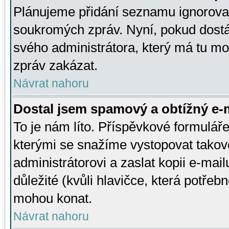
Plánujeme přidání seznamu ignorovan
soukromých zpráv. Nyní, pokud dostá
svého administrátora, který má tu mo
zpráv zakázat.
Návrat nahoru
Dostal jsem spamový a obtížný e-m
To je nám líto. Příspěvkové formulá
kterými se snažíme vystopovat takové
administrátorovi a zaslat kopii e-mailu
důležité (kvůli hlavičce, která potře
mohou konat.
Návrat nahoru