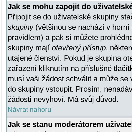
Jak se mohu zapojit do uživatelsk
Připojit se do uživatelské skupiny st
skupiny
(většinou se nachází v horní 
pravidlem) a pak si můžete prohlédn
skupiny mají
otevřený přístup
, někte
utajené členství. Pokud je skupina o
zařazení kliknutím na příslušné tlačí
musí vaši žádost schválit a může se 
do skupiny vstoupit. Prosím, nenadáv
žádosti nevyhoví. Má svůj důvod.
Návrat nahoru
Jak se stanu moderátorem uživate