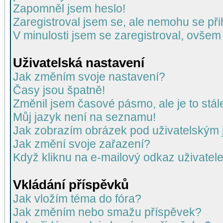
Zapomněl jsem heslo!
Zaregistroval jsem se, ale nemohu se přih
V minulosti jsem se zaregistroval, ovšem
Uživatelská nastavení
Jak změním svoje nastavení?
Časy jsou špatně!
Změnil jsem časové pásmo, ale je to stál
Můj jazyk není na seznamu!
Jak zobrazím obrázek pod uživatelský
Jak změní svoje zařazení?
Když kliknu na e-mailový odkaz uživatele
Vkládání příspěvků
Jak vložím téma do fóra?
Jak změním nebo smažu příspěvek?