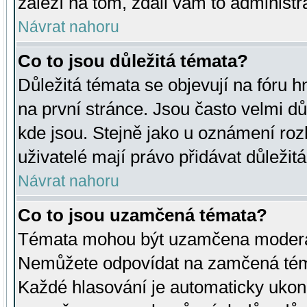
záleží na tom, zdali vám to administr
Návrat nahoru
Co to jsou důležitá témata?
Důležitá témata se objevují na fóru
na první stránce. Jsou často velmi důl
kde jsou. Stejně jako u oznámení rozh
uživatelé mají právo přidávat důležit
Návrat nahoru
Co to jsou uzamčená témata?
Témata mohou být uzamčena moderá
Nemůžete odpovídat na zamčená téma
Každé hlasování je automaticky uko