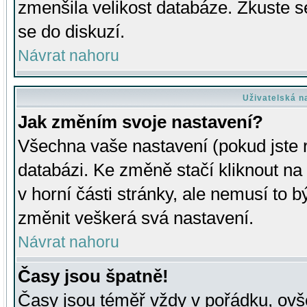
zmenšila velikost databáze. Zkuste s
se do diskuzí.
Návrat nahoru
Uživatelská n
Jak změním svoje nastavení?
Všechna vaše nastavení (pokud jste r
databázi. Ke změně stačí kliknout n
v horní části stránky, ale nemusí to b
změnit veškerá svá nastavení.
Návrat nahoru
Časy jsou špatně!
Časy jsou téměř vždy v pořádku, ovše