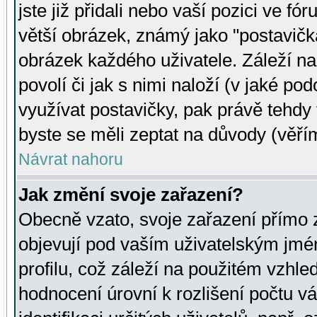
jste již přidali nebo vaší pozici ve 
větší obrázek, známý jako "postavička
obrázek každého uživatele. Záleží na
povolí či jak s nimi naloží (v jaké p
využívat postavičky, pak právě tehdy t
byste se měli zeptat na důvody (věřím
Návrat nahoru
Jak změní svoje zařazení?
Obecně vzato, svoje zařazení přímo
objevují pod vaším uživatelským jm
profilu, což záleží na použitém vzhled
hodnocení úrovní k rozlišení počtu v