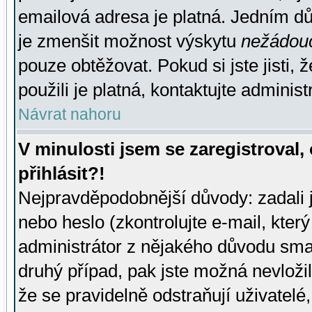
emailová adresa je platná. Jedním d
je zmenšit možnost výskytu
nežádou
pouze obtěžovat. Pokud si jste jisti, 
použili je platná, kontaktujte administ
Návrat nahoru
V minulosti jsem se zaregistroval
přihlásit?!
Nejpravděpodobnější důvody: zadali 
nebo heslo (zkontrolujte e-mail, který 
administrátor z nějakého důvodu smaz
druhý případ, pak jste možná nevložil
že se pravidelně odstraňují uživatelé,