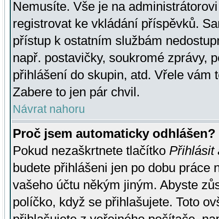
Nemusíte. Vše je na administrátorovi 
registrovat ke vkládání příspěvků. S
přístup k ostatním službám nedostu
např. postavičky, soukromé zprávy, p
přihlášení do skupin, atd. Vřele vám 
Zabere to jen pár chvil.
Návrat nahoru
Proč jsem automaticky odhlášen?
Pokud nezaškrtnete tlačítko
Přihlásit
budete přihlášeni jen po dobu práce n
vašeho účtu někým jiným. Abyste zůsta
políčko, když se přihlašujete. Toto