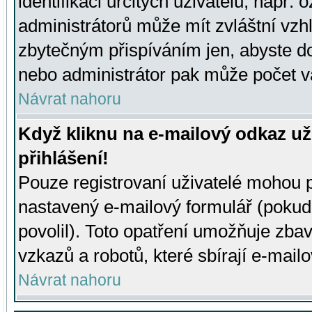
identifikaci určitých uživatelů, např.
administrátorů může mít zvláštní vzh
zbytečným přispíváním jen, abyste d
nebo administrátor pak může počet va
Návrat nahoru
Když kliknu na e-mailový odkaz už
přihlášení!
Pouze registrovaní uživatelé mohou p
nastavený e-mailový formulář (pokud
povolil). Toto opatření umožňuje zba
vzkazů a robotů, které sbírají e-mail
Návrat nahoru