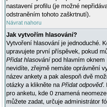
nastavení profilu (je možné nepřidá
odstraněním tohoto zaškrtnutí).
Návrat nahoru
Jak vytvořím hlasování?
Vytvoření hlasování je jednoduché. K
upravujete první příspěvek, pokud můž
Přidat hlasování
pod hlavním oknem n
nevidíte, zřejmě nemáte oprávnění vy
název ankety a pak alespoň dvě mož
otázky a klikněte na
Přidat odpověď
.
pro anketu, kde 0 znamená neomezen
můžete zadat, určuje administrátor fó