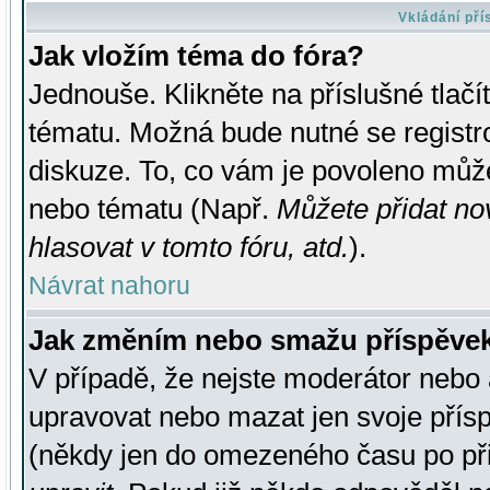
Vkládání př
Jak vložím téma do fóra?
Jednouše. Klikněte na příslušné tlač
tématu. Možná bude nutné se registro
diskuze. To, co vám je povoleno může
nebo tématu (Např.
Můžete přidat no
hlasovat v tomto fóru, atd.
).
Návrat nahoru
Jak změním nebo smažu příspěve
V případě, že nejste moderátor nebo 
upravovat nebo mazat jen svoje přís
(někdy jen do omezeného času po přis