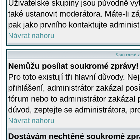
Uživatelské skupiny jsou původně v
také ustanovit moderátora. Máte-li zá
pak jako prvního kontaktujte adminis
Návrat nahoru
Soukromé z
Nemůžu posílat soukromé zprávy!
Pro toto existují tři hlavní důvody. Ne
přihlášení, administrátor zakázal po
fórum nebo to administrátor zakázal 
důvod, zeptejte se administrátora, pro
Návrat nahoru
Dostávám nechtěné soukromé zpr