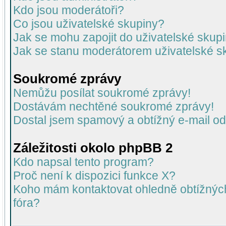
Kdo jsou moderátoři?
Co jsou uživatelské skupiny?
Jak se mohu zapojit do uživatelské skup
Jak se stanu moderátorem uživatelské s
Soukromé zprávy
Nemůžu posílat soukromé zprávy!
Dostávám nechtěné soukromé zprávy!
Dostal jsem spamový a obtížný e-mail od
Záležitosti okolo phpBB 2
Kdo napsal tento program?
Proč není k dispozici funkce X?
Koho mám kontaktovat ohledně obtížných 
fóra?