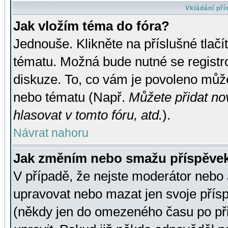
Vkládání př
Jak vložím téma do fóra?
Jednouše. Klikněte na příslušné tlač
tématu. Možná bude nutné se registro
diskuze. To, co vám je povoleno může
nebo tématu (Např.
Můžete přidat no
hlasovat v tomto fóru, atd.
).
Návrat nahoru
Jak změním nebo smažu příspěve
V případě, že nejste moderátor nebo 
upravovat nebo mazat jen svoje přís
(někdy jen do omezeného času po přis