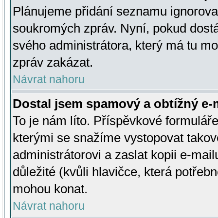
Plánujeme přidání seznamu ignorovan
soukromých zpráv. Nyní, pokud dostá
svého administrátora, který má tu mo
zpráv zakázat.
Návrat nahoru
Dostal jsem spamový a obtížný e-m
To je nám líto. Příspěvkové formulá
kterými se snažíme vystopovat takové
administrátorovi a zaslat kopii e-mailu
důležité (kvůli hlavičce, která potře
mohou konat.
Návrat nahoru