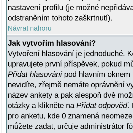
nastavení profilu (je možné nepřidá
odstraněním tohoto zaškrtnutí).
Návrat nahoru
Jak vytvořím hlasování?
Vytvoření hlasování je jednoduché. K
upravujete první příspěvek, pokud můž
Přidat hlasování
pod hlavním oknem n
nevidíte, zřejmě nemáte oprávnění vy
název ankety a pak alespoň dvě mož
otázky a klikněte na
Přidat odpověď
.
pro anketu, kde 0 znamená neomezen
můžete zadat, určuje administrátor fó