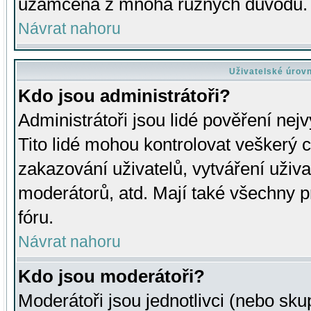
uzamčena z mnoha různých důvodů.
Návrat nahoru
Uživatelské úrov
Kdo jsou administrátoři?
Administrátoři jsou lidé pověření nej
Tito lidé mohou kontrolovat veškerý 
zakazování uživatelů, vytváření uživ
moderátorů, atd. Mají také všechny
fóru.
Návrat nahoru
Kdo jsou moderátoři?
Moderátoři jsou jednotlivci (nebo skup