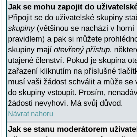
Jak se mohu zapojit do uživatelsk
Připojit se do uživatelské skupiny st
skupiny
(většinou se nachází v horní 
pravidlem) a pak si můžete prohlédn
skupiny mají
otevřený přístup
, někte
utajené členství. Pokud je skupina o
zařazení kliknutím na příslušné tlačí
musí vaši žádost schválit a může se 
do skupiny vstoupit. Prosím, nenadáv
žádosti nevyhoví. Má svůj důvod.
Návrat nahoru
Jak se stanu moderátorem uživate