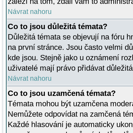
záleží na tom, zdali vám to administr
Návrat nahoru
Co to jsou důležitá témata?
Důležitá témata se objevují na fóru
na první stránce. Jsou často velmi důl
kde jsou. Stejně jako u oznámení rozh
uživatelé mají právo přidávat důležit
Návrat nahoru
Co to jsou uzamčená témata?
Témata mohou být uzamčena moderá
Nemůžete odpovídat na zamčená téma
Každé hlasování je automaticky uko