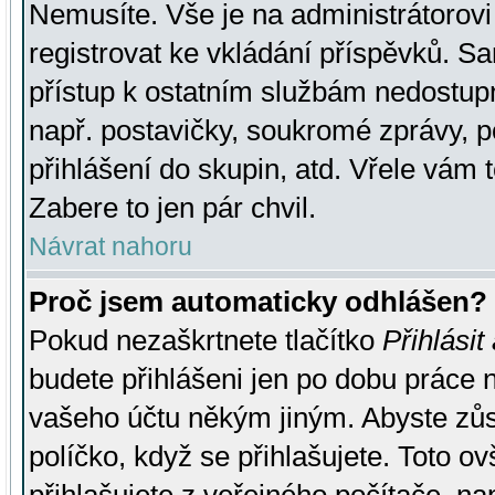
Nemusíte. Vše je na administrátorovi 
registrovat ke vkládání příspěvků. S
přístup k ostatním službám nedostu
např. postavičky, soukromé zprávy, p
přihlášení do skupin, atd. Vřele vám 
Zabere to jen pár chvil.
Návrat nahoru
Proč jsem automaticky odhlášen?
Pokud nezaškrtnete tlačítko
Přihlásit
budete přihlášeni jen po dobu práce n
vašeho účtu někým jiným. Abyste zůsta
políčko, když se přihlašujete. Toto