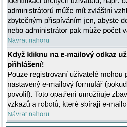
identifikaci určitých uživatelů, např.
administrátorů může mít zvláštní vzh
zbytečným přispíváním jen, abyste d
nebo administrátor pak může počet va
Návrat nahoru
Když kliknu na e-mailový odkaz už
přihlášení!
Pouze registrovaní uživatelé mohou p
nastavený e-mailový formulář (pokud
povolil). Toto opatření umožňuje zba
vzkazů a robotů, které sbírají e-mail
Návrat nahoru