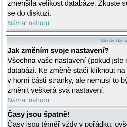
zmenšila velikost databáze. Zkuste s
se do diskuzí.
Návrat nahoru
Uživatelská n
Jak změním svoje nastavení?
Všechna vaše nastavení (pokud jste r
databázi. Ke změně stačí kliknout n
v horní části stránky, ale nemusí to b
změnit veškerá svá nastavení.
Návrat nahoru
Časy jsou špatně!
Časy jsou téměř vždy v pořádku, ovše