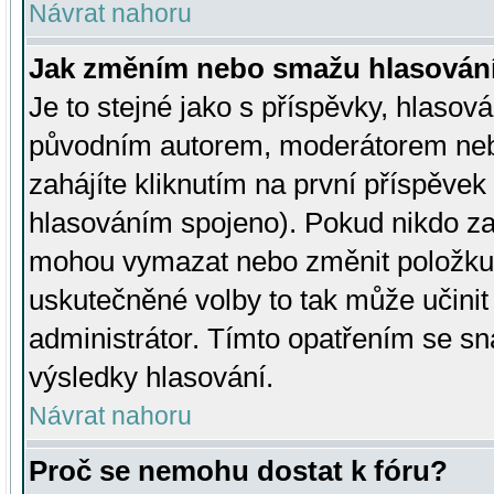
Návrat nahoru
Jak změním nebo smažu hlasován
Je to stejné jako s příspěvky, hlaso
původním autorem, moderátorem neb
zahájíte kliknutím na první příspěvek 
hlasováním spojeno). Pokud nikdo za
mohou vymazat nebo změnit položku v
uskutečněné volby to tak může učini
administrátor. Tímto opatřením se sn
výsledky hlasování.
Návrat nahoru
Proč se nemohu dostat k fóru?