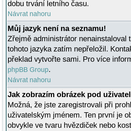
dobu trvání letního času.
Návrat nahoru
Můj jazyk není na seznamu!
Zřejmě administrátor nenainstaloval t
tohoto jazyka zatím nepřeložil. Kontak
překlad vytvořte sami. Pro více infor
.
phpBB Group
Návrat nahoru
Jak zobrazím obrázek pod uživat
Možná, že jste zaregistrovali při pro
uživatelským jménem. Ten první je ob
obvykle ve tvaru hvězdiček nebo kosti