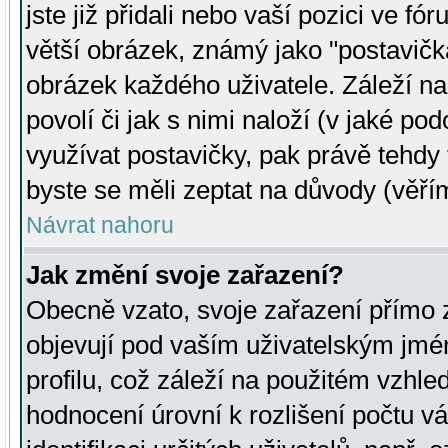
jste již přidali nebo vaší pozici ve 
větší obrázek, známý jako "postavička
obrázek každého uživatele. Záleží na
povolí či jak s nimi naloží (v jaké p
využívat postavičky, pak právě tehdy t
byste se měli zeptat na důvody (věřím
Návrat nahoru
Jak změní svoje zařazení?
Obecně vzato, svoje zařazení přímo
objevují pod vaším uživatelským jm
profilu, což záleží na použitém vzhled
hodnocení úrovní k rozlišení počtu v