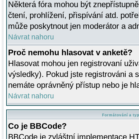
Některá fóra mohou být znepřístupně
čtení, prohlížení, přispívání atd. potř
může poskytnout jen moderátor a admin
Návrat nahoru
Proč nemohu hlasovat v anketě?
Hlasovat mohou jen registrovaní uživ
výsledky). Pokud jste registrováni a 
nemáte oprávněný přístup nebo je hl
Návrat nahoru
Formátování a ty
Co je BBCode?
BBCode je zvláštní implementace HT