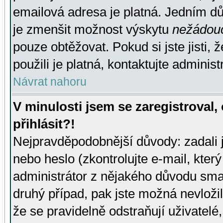
emailová adresa je platná. Jedním d
je zmenšit možnost výskytu
nežádou
pouze obtěžovat. Pokud si jste jisti, 
použili je platná, kontaktujte administ
Návrat nahoru
V minulosti jsem se zaregistroval
přihlásit?!
Nejpravděpodobnější důvody: zadali 
nebo heslo (zkontrolujte e-mail, který 
administrátor z nějakého důvodu smaz
druhý případ, pak jste možná nevložil
že se pravidelně odstraňují uživatelé,