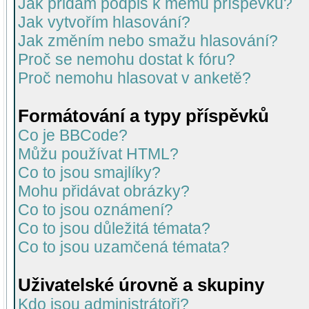
Jak přidám podpis k mému příspěvku?
Jak vytvořím hlasování?
Jak změním nebo smažu hlasování?
Proč se nemohu dostat k fóru?
Proč nemohu hlasovat v anketě?
Formátování a typy příspěvků
Co je BBCode?
Můžu používat HTML?
Co to jsou smajlíky?
Mohu přidávat obrázky?
Co to jsou oznámení?
Co to jsou důležitá témata?
Co to jsou uzamčená témata?
Uživatelské úrovně a skupiny
Kdo jsou administrátoři?