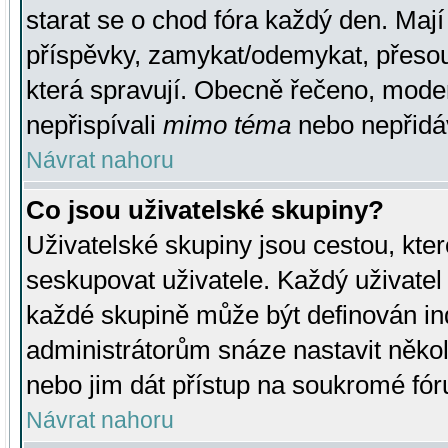
starat se o chod fóra každý den. Maj
příspěvky, zamykat/odemykat, přesou
která spravují. Obecně řečeno, moderá
nepřispívali
mimo téma
nebo nepřidáv
Návrat nahoru
Co jsou uživatelské skupiny?
Uživatelské skupiny jsou cestou, kte
seskupovat uživatele. Každý uživatel
každé skupině může být definován ind
administrátorům snáze nastavit někol
nebo jim dát přístup na soukromé fór
Návrat nahoru