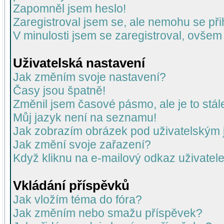
Zapomněl jsem heslo!
Zaregistroval jsem se, ale nemohu se přih
V minulosti jsem se zaregistroval, ovšem
Uživatelská nastavení
Jak změním svoje nastavení?
Časy jsou špatně!
Změnil jsem časové pásmo, ale je to stál
Můj jazyk není na seznamu!
Jak zobrazím obrázek pod uživatelský
Jak změní svoje zařazení?
Když kliknu na e-mailový odkaz uživatele
Vkládání příspěvků
Jak vložím téma do fóra?
Jak změním nebo smažu příspěvek?