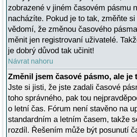
zobrazené v jiném časovém pásmu ne
nacházíte. Pokud je to tak, změňte si
vědomí, že změnou časového pásma
měnit jen registrovaní uživatelé. Takž
je dobrý důvod tak učinit!
Návrat nahoru
Změnil jsem časové pásmo, ale je t
Jste si jisti, že jste zadali časové pá
toho správného, pak tou nejpravděpod
o letní čas. Fórum není stavěno na u
standardním a letním časem, takže s
rozdíl. Řešením může být posunutí 