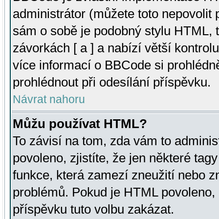
administrátor (můžete toto nepovolit
sám o sobě je podobný stylu HTML, t
závorkách [ a ] a nabízí větší kontrol
více informací o BBCode si prohlédn
prohlédnout při odesílání příspěvku.
Návrat nahoru
Můžu používat HTML?
To závisí na tom, zda vám to adminis
povoleno, zjistíte, že jen některé tagy
funkce, která zamezí zneužití nebo z
problémů. Pokud je HTML povoleno, 
příspěvku tuto volbu zakázat.