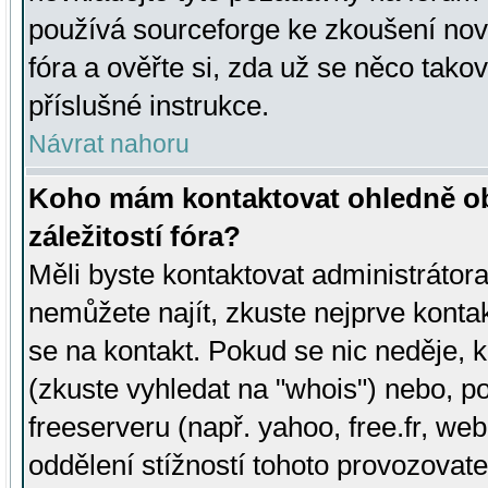
používá sourceforge ke zkoušení nov
fóra a ověřte si, zda už se něco tak
příslušné instrukce.
Návrat nahoru
Koho mám kontaktovat ohledně ob
záležitostí fóra?
Měli byste kontaktovat administrátora 
nemůžete najít, zkuste nejprve konta
se na kontakt. Pokud se nic neděje, 
(zkuste vyhledat na "whois") nebo, p
freeserveru (např. yahoo, free.fr, 
oddělení stížností tohoto provozovat