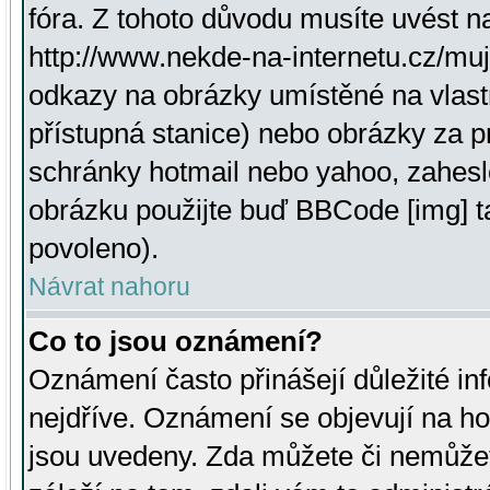
fóra. Z tohoto důvodu musíte uvést n
http://www.nekde-na-internetu.cz/mu
odkazy na obrázky umístěné na vlast
přístupná stanice) nebo obrázky za 
schránky hotmail nebo yahoo, zahesl
obrázku použijte buď BBCode [img] t
povoleno).
Návrat nahoru
Co to jsou oznámení?
Oznámení často přinášejí důležité inf
nejdříve. Oznámení se objevují na hor
jsou uvedeny. Zda můžete či nemůžet