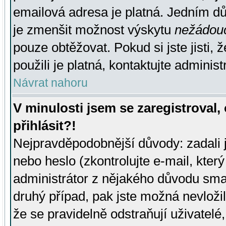
emailová adresa je platná. Jedním d
je zmenšit možnost výskytu
nežádou
pouze obtěžovat. Pokud si jste jisti, 
použili je platná, kontaktujte administ
Návrat nahoru
V minulosti jsem se zaregistroval
přihlásit?!
Nejpravděpodobnější důvody: zadali 
nebo heslo (zkontrolujte e-mail, který 
administrátor z nějakého důvodu smaz
druhý případ, pak jste možná nevložil
že se pravidelně odstraňují uživatelé,