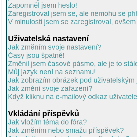
Zapomněl jsem heslo!
Zaregistroval jsem se, ale nemohu se přih
V minulosti jsem se zaregistroval, ovšem
Uživatelská nastavení
Jak změním svoje nastavení?
Časy jsou špatně!
Změnil jsem časové pásmo, ale je to stál
Můj jazyk není na seznamu!
Jak zobrazím obrázek pod uživatelský
Jak změní svoje zařazení?
Když kliknu na e-mailový odkaz uživatele
Vkládání příspěvků
Jak vložím téma do fóra?
Jak změním nebo smažu příspěvek?