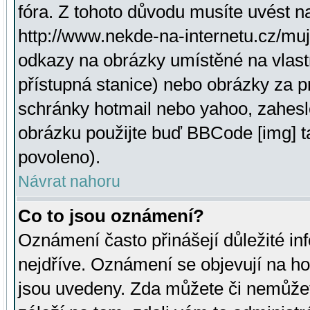
fóra. Z tohoto důvodu musíte uvést n
http://www.nekde-na-internetu.cz/mu
odkazy na obrázky umístěné na vlast
přístupná stanice) nebo obrázky za 
schránky hotmail nebo yahoo, zahesl
obrázku použijte buď BBCode [img] t
povoleno).
Návrat nahoru
Co to jsou oznámení?
Oznámení často přinášejí důležité inf
nejdříve. Oznámení se objevují na hor
jsou uvedeny. Zda můžete či nemůžet