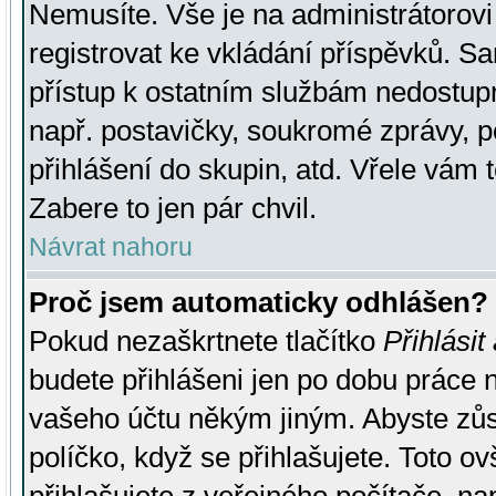
Nemusíte. Vše je na administrátorovi 
registrovat ke vkládání příspěvků. S
přístup k ostatním službám nedostu
např. postavičky, soukromé zprávy, p
přihlášení do skupin, atd. Vřele vám 
Zabere to jen pár chvil.
Návrat nahoru
Proč jsem automaticky odhlášen?
Pokud nezaškrtnete tlačítko
Přihlásit
budete přihlášeni jen po dobu práce n
vašeho účtu někým jiným. Abyste zůsta
políčko, když se přihlašujete. Toto