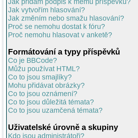
Jak přidám podpis k mému příspěvku?
Jak vytvořím hlasování?
Jak změním nebo smažu hlasování?
Proč se nemohu dostat k fóru?
Proč nemohu hlasovat v anketě?
Formátování a typy příspěvků
Co je BBCode?
Můžu používat HTML?
Co to jsou smajlíky?
Mohu přidávat obrázky?
Co to jsou oznámení?
Co to jsou důležitá témata?
Co to jsou uzamčená témata?
Uživatelské úrovně a skupiny
Kdo jsou administrátoři?