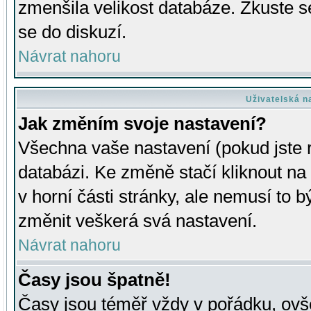
zmenšila velikost databáze. Zkuste s
se do diskuzí.
Návrat nahoru
Uživatelská n
Jak změním svoje nastavení?
Všechna vaše nastavení (pokud jste r
databázi. Ke změně stačí kliknout n
v horní části stránky, ale nemusí to b
změnit veškerá svá nastavení.
Návrat nahoru
Časy jsou špatně!
Časy jsou téměř vždy v pořádku, ovše