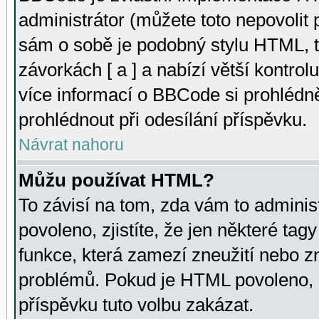
administrátor (můžete toto nepovolit
sám o sobě je podobný stylu HTML, t
závorkách [ a ] a nabízí větší kontrol
více informací o BBCode si prohlédn
prohlédnout při odesílání příspěvku.
Návrat nahoru
Můžu používat HTML?
To závisí na tom, zda vám to adminis
povoleno, zjistíte, že jen některé tagy
funkce, která zamezí zneužití nebo z
problémů. Pokud je HTML povoleno, 
příspěvku tuto volbu zakázat.