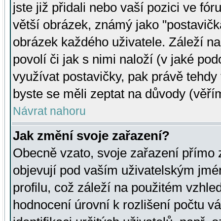
jste již přidali nebo vaší pozici ve 
větší obrázek, známý jako "postavička
obrázek každého uživatele. Záleží na
povolí či jak s nimi naloží (v jaké p
využívat postavičky, pak právě tehdy t
byste se měli zeptat na důvody (věřím
Návrat nahoru
Jak změní svoje zařazení?
Obecně vzato, svoje zařazení přímo
objevují pod vaším uživatelským jm
profilu, což záleží na použitém vzhled
hodnocení úrovní k rozlišení počtu v