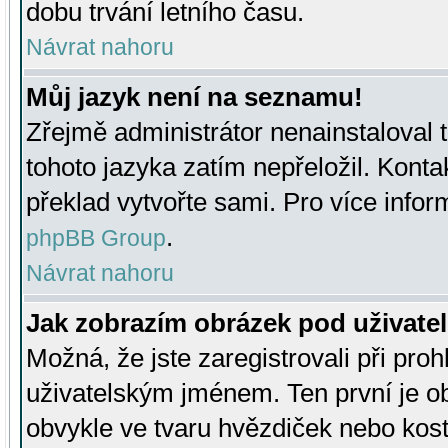
dobu trvání letního času.
Návrat nahoru
Můj jazyk není na seznamu!
Zřejmě administrátor nenainstaloval t
tohoto jazyka zatím nepřeložil. Kontak
překlad vytvořte sami. Pro více infor
.
phpBB Group
Návrat nahoru
Jak zobrazím obrázek pod uživat
Možná, že jste zaregistrovali při pro
uživatelským jménem. Ten první je ob
obvykle ve tvaru hvězdiček nebo kosti