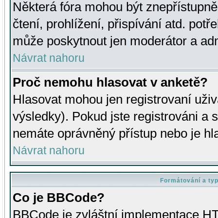
Některá fóra mohou být znepřístupně
čtení, prohlížení, přispívání atd. potř
může poskytnout jen moderátor a admin
Návrat nahoru
Proč nemohu hlasovat v anketě?
Hlasovat mohou jen registrovaní uživ
výsledky). Pokud jste registrováni a 
nemáte oprávněný přístup nebo je hl
Návrat nahoru
Formátování a ty
Co je BBCode?
BBCode je zvláštní implementace HT