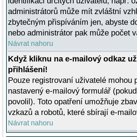
identifikaci určitých uživatelů, např.
administrátorů může mít zvláštní vzh
zbytečným přispíváním jen, abyste d
nebo administrátor pak může počet va
Návrat nahoru
Když kliknu na e-mailový odkaz už
přihlášení!
Pouze registrovaní uživatelé mohou p
nastavený e-mailový formulář (pokud
povolil). Toto opatření umožňuje zba
vzkazů a robotů, které sbírají e-mail
Návrat nahoru