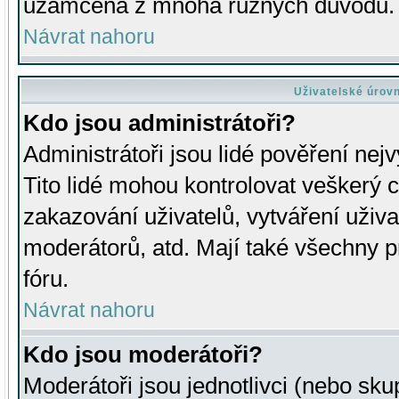
uzamčena z mnoha různých důvodů.
Návrat nahoru
Uživatelské úrov
Kdo jsou administrátoři?
Administrátoři jsou lidé pověření nej
Tito lidé mohou kontrolovat veškerý 
zakazování uživatelů, vytváření uživ
moderátorů, atd. Mají také všechny
fóru.
Návrat nahoru
Kdo jsou moderátoři?
Moderátoři jsou jednotlivci (nebo skup