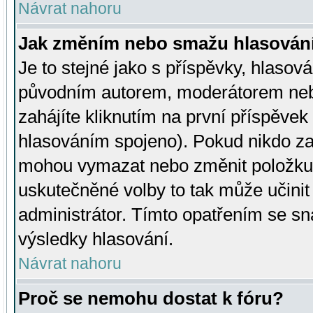
Návrat nahoru
Jak změním nebo smažu hlasován
Je to stejné jako s příspěvky, hlaso
původním autorem, moderátorem neb
zahájíte kliknutím na první příspěvek 
hlasováním spojeno). Pokud nikdo za
mohou vymazat nebo změnit položku v
uskutečněné volby to tak může učini
administrátor. Tímto opatřením se sn
výsledky hlasování.
Návrat nahoru
Proč se nemohu dostat k fóru?