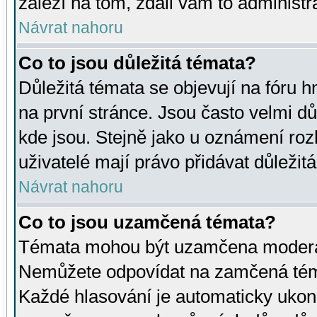
záleží na tom, zdali vám to administr
Návrat nahoru
Co to jsou důležitá témata?
Důležitá témata se objevují na fóru
na první stránce. Jsou často velmi důl
kde jsou. Stejně jako u oznámení rozh
uživatelé mají právo přidávat důležit
Návrat nahoru
Co to jsou uzamčená témata?
Témata mohou být uzamčena moderá
Nemůžete odpovídat na zamčená téma
Každé hlasování je automaticky uko