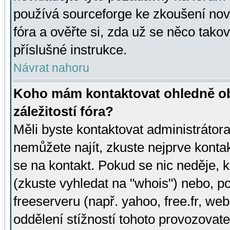
používá sourceforge ke zkoušení nov
fóra a ověřte si, zda už se něco tak
příslušné instrukce.
Návrat nahoru
Koho mám kontaktovat ohledně ob
záležitostí fóra?
Měli byste kontaktovat administrátora 
nemůžete najít, zkuste nejprve konta
se na kontakt. Pokud se nic neděje, 
(zkuste vyhledat na "whois") nebo, p
freeserveru (např. yahoo, free.fr, 
oddělení stížností tohoto provozovat