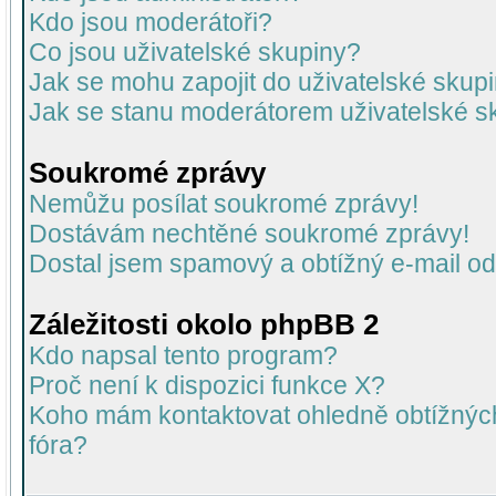
Kdo jsou moderátoři?
Co jsou uživatelské skupiny?
Jak se mohu zapojit do uživatelské skup
Jak se stanu moderátorem uživatelské s
Soukromé zprávy
Nemůžu posílat soukromé zprávy!
Dostávám nechtěné soukromé zprávy!
Dostal jsem spamový a obtížný e-mail od
Záležitosti okolo phpBB 2
Kdo napsal tento program?
Proč není k dispozici funkce X?
Koho mám kontaktovat ohledně obtížných 
fóra?