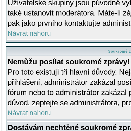
Uživatelské skupiny jsou původně v
také ustanovit moderátora. Máte-li zá
pak jako prvního kontaktujte adminis
Návrat nahoru
Soukromé z
Nemůžu posílat soukromé zprávy!
Pro toto existují tři hlavní důvody. Ne
přihlášení, administrátor zakázal po
fórum nebo to administrátor zakázal 
důvod, zeptejte se administrátora, pro
Návrat nahoru
Dostávám nechtěné soukromé zpr