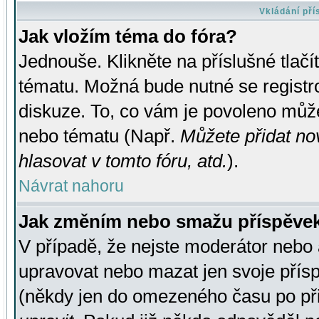
Vkládání př
Jak vložím téma do fóra?
Jednouše. Klikněte na příslušné tlač
tématu. Možná bude nutné se registro
diskuze. To, co vám je povoleno může
nebo tématu (Např.
Můžete přidat no
hlasovat v tomto fóru, atd.
).
Návrat nahoru
Jak změním nebo smažu příspěve
V případě, že nejste moderátor nebo 
upravovat nebo mazat jen svoje přís
(někdy jen do omezeného času po přis