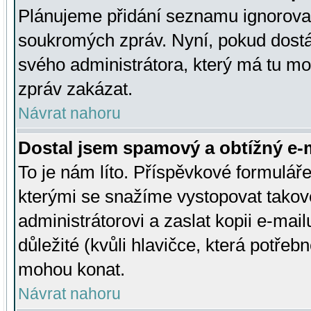
Plánujeme přidání seznamu ignorovan
soukromých zpráv. Nyní, pokud dostá
svého administrátora, který má tu mo
zpráv zakázat.
Návrat nahoru
Dostal jsem spamový a obtížný e-m
To je nám líto. Příspěvkové formulá
kterými se snažíme vystopovat takové
administrátorovi a zaslat kopii e-mailu
důležité (kvůli hlavičce, která potře
mohou konat.
Návrat nahoru