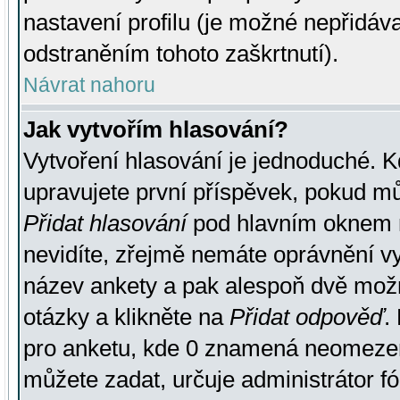
nastavení profilu (je možné nepřidá
odstraněním tohoto zaškrtnutí).
Návrat nahoru
Jak vytvořím hlasování?
Vytvoření hlasování je jednoduché. K
upravujete první příspěvek, pokud můž
Přidat hlasování
pod hlavním oknem n
nevidíte, zřejmě nemáte oprávnění vy
název ankety a pak alespoň dvě mož
otázky a klikněte na
Přidat odpověď
.
pro anketu, kde 0 znamená neomezen
můžete zadat, určuje administrátor fó