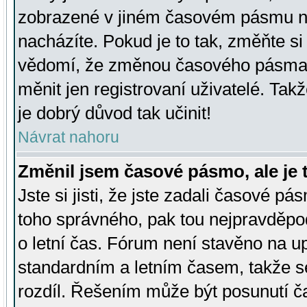
zobrazené v jiném časovém pásmu ne
nacházíte. Pokud je to tak, změňte si
vědomí, že změnou časového pásma
měnit jen registrovaní uživatelé. Takž
je dobrý důvod tak učinit!
Návrat nahoru
Změnil jsem časové pásmo, ale je t
Jste si jisti, že jste zadali časové pá
toho správného, pak tou nejpravděpod
o letní čas. Fórum není stavěno na u
standardním a letním časem, takže s
rozdíl. Řešením může být posunutí 