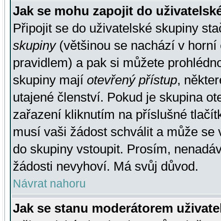
Jak se mohu zapojit do uživatelsk
Připojit se do uživatelské skupiny st
skupiny
(většinou se nachází v horní 
pravidlem) a pak si můžete prohlédn
skupiny mají
otevřený přístup
, někte
utajené členství. Pokud je skupina o
zařazení kliknutím na příslušné tlačí
musí vaši žádost schválit a může se 
do skupiny vstoupit. Prosím, nenadáv
žádosti nevyhoví. Má svůj důvod.
Návrat nahoru
Jak se stanu moderátorem uživate