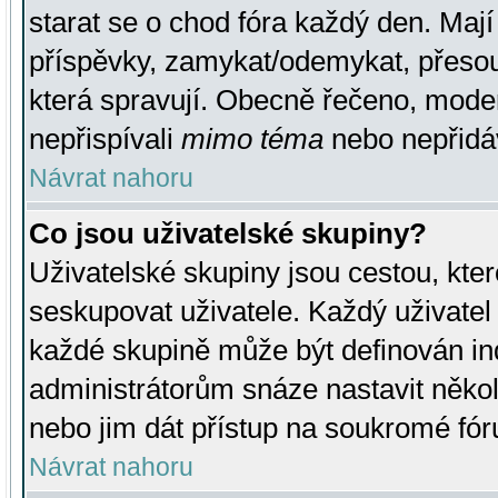
starat se o chod fóra každý den. Maj
příspěvky, zamykat/odemykat, přesou
která spravují. Obecně řečeno, moderá
nepřispívali
mimo téma
nebo nepřidáv
Návrat nahoru
Co jsou uživatelské skupiny?
Uživatelské skupiny jsou cestou, kte
seskupovat uživatele. Každý uživatel
každé skupině může být definován ind
administrátorům snáze nastavit někol
nebo jim dát přístup na soukromé fór
Návrat nahoru