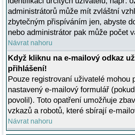
identifikaci určitých uživatelů, např.
administrátorů může mít zvláštní vzh
zbytečným přispíváním jen, abyste d
nebo administrátor pak může počet va
Návrat nahoru
Když kliknu na e-mailový odkaz už
přihlášení!
Pouze registrovaní uživatelé mohou p
nastavený e-mailový formulář (pokud
povolil). Toto opatření umožňuje zba
vzkazů a robotů, které sbírají e-mail
Návrat nahoru