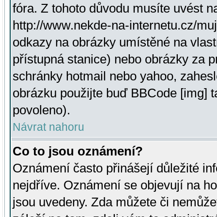
fóra. Z tohoto důvodu musíte uvést n
http://www.nekde-na-internetu.cz/mu
odkazy na obrázky umístěné na vlast
přístupná stanice) nebo obrázky za 
schránky hotmail nebo yahoo, zahesl
obrázku použijte buď BBCode [img] t
povoleno).
Návrat nahoru
Co to jsou oznámení?
Oznámení často přinášejí důležité inf
nejdříve. Oznámení se objevují na hor
jsou uvedeny. Zda můžete či nemůžet