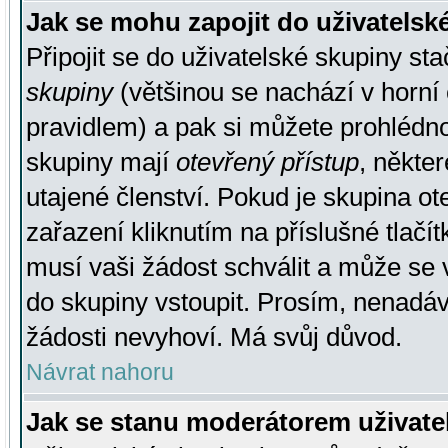
Jak se mohu zapojit do uživatelsk
Připojit se do uživatelské skupiny st
skupiny
(většinou se nachází v horní 
pravidlem) a pak si můžete prohlédn
skupiny mají
otevřený přístup
, někte
utajené členství. Pokud je skupina o
zařazení kliknutím na příslušné tlačí
musí vaši žádost schválit a může se 
do skupiny vstoupit. Prosím, nenadáv
žádosti nevyhoví. Má svůj důvod.
Návrat nahoru
Jak se stanu moderátorem uživate