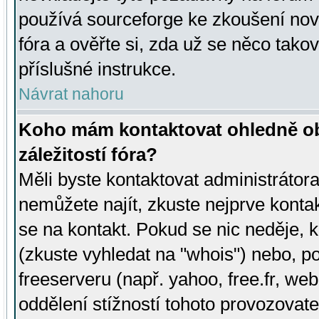
používá sourceforge ke zkoušení nov
fóra a ověřte si, zda už se něco tak
příslušné instrukce.
Návrat nahoru
Koho mám kontaktovat ohledně ob
záležitostí fóra?
Měli byste kontaktovat administrátora 
nemůžete najít, zkuste nejprve konta
se na kontakt. Pokud se nic neděje, 
(zkuste vyhledat na "whois") nebo, p
freeserveru (např. yahoo, free.fr, 
oddělení stížností tohoto provozovat