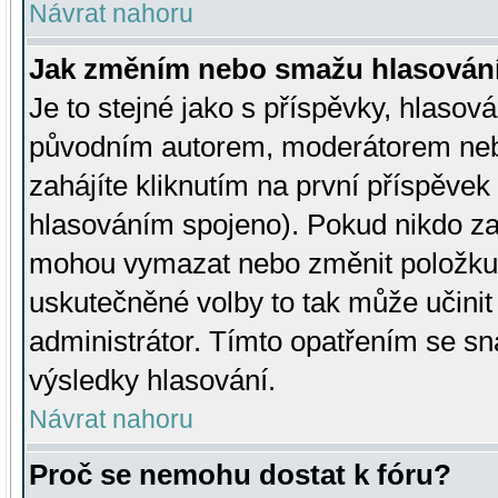
Návrat nahoru
Jak změním nebo smažu hlasován
Je to stejné jako s příspěvky, hlaso
původním autorem, moderátorem neb
zahájíte kliknutím na první příspěvek 
hlasováním spojeno). Pokud nikdo za
mohou vymazat nebo změnit položku v
uskutečněné volby to tak může učini
administrátor. Tímto opatřením se sn
výsledky hlasování.
Návrat nahoru
Proč se nemohu dostat k fóru?