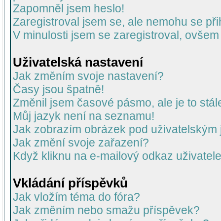
Zapomněl jsem heslo!
Zaregistroval jsem se, ale nemohu se přih
V minulosti jsem se zaregistroval, ovšem
Uživatelská nastavení
Jak změním svoje nastavení?
Časy jsou špatně!
Změnil jsem časové pásmo, ale je to stál
Můj jazyk není na seznamu!
Jak zobrazím obrázek pod uživatelský
Jak změní svoje zařazení?
Když kliknu na e-mailový odkaz uživatele
Vkládání příspěvků
Jak vložím téma do fóra?
Jak změním nebo smažu příspěvek?