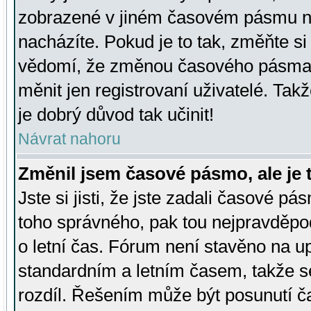
zobrazené v jiném časovém pásmu ne
nacházíte. Pokud je to tak, změňte si
vědomí, že změnou časového pásma
měnit jen registrovaní uživatelé. Takž
je dobrý důvod tak učinit!
Návrat nahoru
Změnil jsem časové pásmo, ale je t
Jste si jisti, že jste zadali časové pá
toho správného, pak tou nejpravděpod
o letní čas. Fórum není stavěno na u
standardním a letním časem, takže s
rozdíl. Řešením může být posunutí 