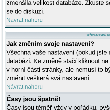
zmenšila velikost databáze. Zkuste s
se do diskuzí.
Návrat nahoru
Uživatelská n
Jak změním svoje nastavení?
Všechna vaše nastavení (pokud jste r
databázi. Ke změně stačí kliknout n
v horní části stránky, ale nemusí to b
změnit veškerá svá nastavení.
Návrat nahoru
Časy jsou špatně!
Časy jsou téměř vždy v pořádku, ovše