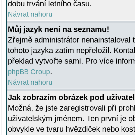
dobu trvání letního času.
Návrat nahoru
Můj jazyk není na seznamu!
Zřejmě administrátor nenainstaloval t
tohoto jazyka zatím nepřeložil. Kontak
překlad vytvořte sami. Pro více infor
.
phpBB Group
Návrat nahoru
Jak zobrazím obrázek pod uživat
Možná, že jste zaregistrovali při pro
uživatelským jménem. Ten první je ob
obvykle ve tvaru hvězdiček nebo kosti