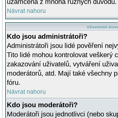
uzamčena z mnoha různých důvodů.
Návrat nahoru
Uživatelské úrov
Kdo jsou administrátoři?
Administrátoři jsou lidé pověření nej
Tito lidé mohou kontrolovat veškerý 
zakazování uživatelů, vytváření uživ
moderátorů, atd. Mají také všechny
fóru.
Návrat nahoru
Kdo jsou moderátoři?
Moderátoři jsou jednotlivci (nebo skup