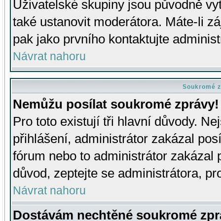
Uživatelské skupiny jsou původně v
také ustanovit moderátora. Máte-li zá
pak jako prvního kontaktujte adminis
Návrat nahoru
Soukromé z
Nemůžu posílat soukromé zprávy!
Pro toto existují tři hlavní důvody. Ne
přihlášení, administrátor zakázal po
fórum nebo to administrátor zakázal 
důvod, zeptejte se administrátora, pro
Návrat nahoru
Dostávám nechtěné soukromé zpr