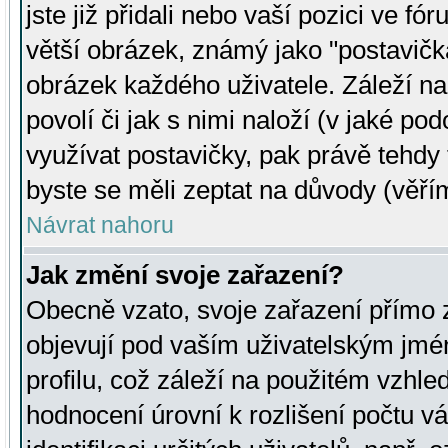
jste již přidali nebo vaší pozici ve 
větší obrázek, známý jako "postavička
obrázek každého uživatele. Záleží na
povolí či jak s nimi naloží (v jaké p
využívat postavičky, pak právě tehdy t
byste se měli zeptat na důvody (věřím
Návrat nahoru
Jak změní svoje zařazení?
Obecně vzato, svoje zařazení přímo
objevují pod vaším uživatelským jm
profilu, což záleží na použitém vzhled
hodnocení úrovní k rozlišení počtu v