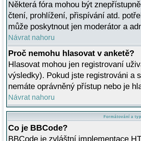
Některá fóra mohou být znepřístupně
čtení, prohlížení, přispívání atd. potř
může poskytnout jen moderátor a admin
Návrat nahoru
Proč nemohu hlasovat v anketě?
Hlasovat mohou jen registrovaní uživ
výsledky). Pokud jste registrováni a 
nemáte oprávněný přístup nebo je hl
Návrat nahoru
Formátování a ty
Co je BBCode?
BBCode je zvláštní implementace HT