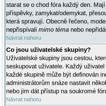
starat se o chod fóra každý den. Maj
příspěvky, zamykat/odemykat, přesou
která spravují. Obecně řečeno, moderá
nepřispívali
mimo téma
nebo nepřidáv
Návrat nahoru
Co jsou uživatelské skupiny?
Uživatelské skupiny jsou cestou, kte
seskupovat uživatele. Každý uživatel
každé skupině může být definován ind
administrátorům snáze nastavit někol
nebo jim dát přístup na soukromé fór
Návrat nahoru