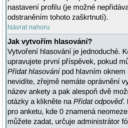
nastavení profilu (je možné nepřidá
odstraněním tohoto zaškrtnutí).
Návrat nahoru
Jak vytvořím hlasování?
Vytvoření hlasování je jednoduché. K
upravujete první příspěvek, pokud můž
Přidat hlasování
pod hlavním oknem n
nevidíte, zřejmě nemáte oprávnění vy
název ankety a pak alespoň dvě mož
otázky a klikněte na
Přidat odpověď
.
pro anketu, kde 0 znamená neomezen
můžete zadat, určuje administrátor fó