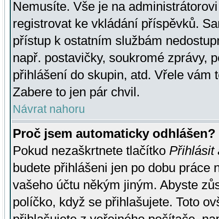
Nemusíte. Vše je na administrátorovi 
registrovat ke vkládání příspěvků. S
přístup k ostatním službám nedostu
např. postavičky, soukromé zprávy, p
přihlášení do skupin, atd. Vřele vám 
Zabere to jen pár chvil.
Návrat nahoru
Proč jsem automaticky odhlášen?
Pokud nezaškrtnete tlačítko
Přihlásit
budete přihlášeni jen po dobu práce n
vašeho účtu někým jiným. Abyste zůsta
políčko, když se přihlašujete. Toto