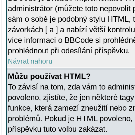
administrátor (můžete toto nepovolit
sám o sobě je podobný stylu HTML, t
závorkách [ a ] a nabízí větší kontrol
více informací o BBCode si prohlédn
prohlédnout při odesílání příspěvku.
Návrat nahoru
Můžu používat HTML?
To závisí na tom, zda vám to adminis
povoleno, zjistíte, že jen některé tagy
funkce, která zamezí zneužití nebo z
problémů. Pokud je HTML povoleno, 
příspěvku tuto volbu zakázat.