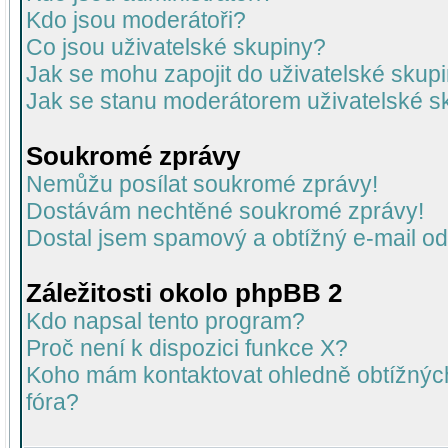
Kdo jsou moderátoři?
Co jsou uživatelské skupiny?
Jak se mohu zapojit do uživatelské skup
Jak se stanu moderátorem uživatelské s
Soukromé zprávy
Nemůžu posílat soukromé zprávy!
Dostávám nechtěné soukromé zprávy!
Dostal jsem spamový a obtížný e-mail od
Záležitosti okolo phpBB 2
Kdo napsal tento program?
Proč není k dispozici funkce X?
Koho mám kontaktovat ohledně obtížných 
fóra?