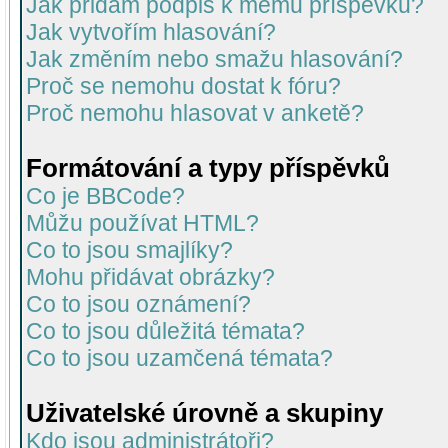
Jak přidám podpis k mému příspěvku?
Jak vytvořím hlasování?
Jak změním nebo smažu hlasování?
Proč se nemohu dostat k fóru?
Proč nemohu hlasovat v anketě?
Formátování a typy příspěvků
Co je BBCode?
Můžu používat HTML?
Co to jsou smajlíky?
Mohu přidávat obrázky?
Co to jsou oznámení?
Co to jsou důležitá témata?
Co to jsou uzamčená témata?
Uživatelské úrovně a skupiny
Kdo jsou administrátoři?