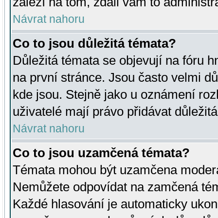
záleží na tom, zdali vám to administr
Návrat nahoru
Co to jsou důležitá témata?
Důležitá témata se objevují na fóru
na první stránce. Jsou často velmi důl
kde jsou. Stejně jako u oznámení rozh
uživatelé mají právo přidávat důležit
Návrat nahoru
Co to jsou uzamčená témata?
Témata mohou být uzamčena moderá
Nemůžete odpovídat na zamčená téma
Každé hlasování je automaticky uko