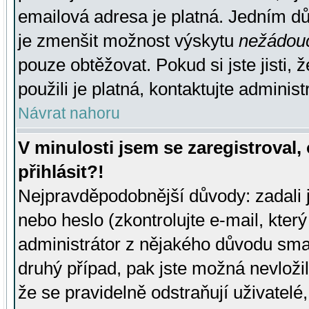
emailová adresa je platná. Jedním d
je zmenšit možnost výskytu
nežádou
pouze obtěžovat. Pokud si jste jisti, 
použili je platná, kontaktujte administ
Návrat nahoru
V minulosti jsem se zaregistroval
přihlásit?!
Nejpravděpodobnější důvody: zadali 
nebo heslo (zkontrolujte e-mail, který 
administrátor z nějakého důvodu smaz
druhý případ, pak jste možná nevložil
že se pravidelně odstraňují uživatelé,