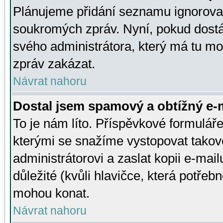
Plánujeme přidání seznamu ignorovan
soukromých zpráv. Nyní, pokud dostá
svého administrátora, který má tu mo
zpráv zakázat.
Návrat nahoru
Dostal jsem spamový a obtížný e-m
To je nám líto. Příspěvkové formulá
kterými se snažíme vystopovat takové
administrátorovi a zaslat kopii e-mailu
důležité (kvůli hlavičce, která potře
mohou konat.
Návrat nahoru