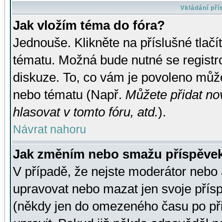
Vkládání př
Jak vložím téma do fóra?
Jednouše. Klikněte na příslušné tlač
tématu. Možná bude nutné se registro
diskuze. To, co vám je povoleno může
nebo tématu (Např.
Můžete přidat no
hlasovat v tomto fóru, atd.
).
Návrat nahoru
Jak změním nebo smažu příspěve
V případě, že nejste moderátor nebo 
upravovat nebo mazat jen svoje přís
(někdy jen do omezeného času po přis