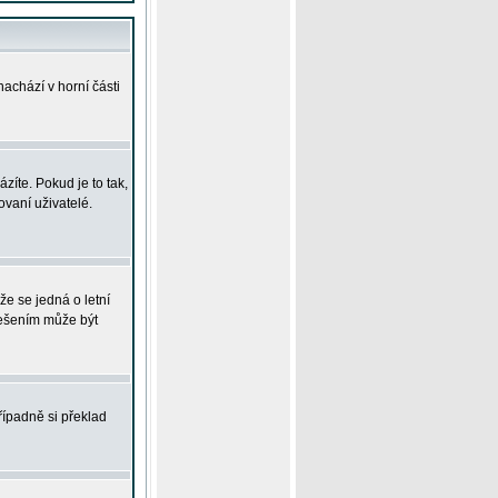
achází v horní části
íte. Pokud je to tak,
vaní uživatelé.
že se jedná o letní
Řešením může být
řípadně si překlad