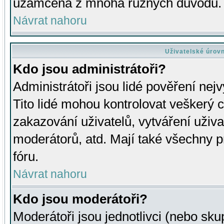
uzamčena z mnoha různých důvodů.
Návrat nahoru
Uživatelské úrov
Kdo jsou administrátoři?
Administrátoři jsou lidé pověření nej
Tito lidé mohou kontrolovat veškerý 
zakazování uživatelů, vytváření uživ
moderátorů, atd. Mají také všechny
fóru.
Návrat nahoru
Kdo jsou moderátoři?
Moderátoři jsou jednotlivci (nebo skup