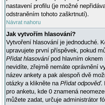
nastavení profilu (je možné nepřidá
odstraněním tohoto zaškrtnutí).
Návrat nahoru
Jak vytvořím hlasování?
Vytvoření hlasování je jednoduché. K
upravujete první příspěvek, pokud můž
Přidat hlasování
pod hlavním oknem n
nevidíte, zřejmě nemáte oprávnění vy
název ankety a pak alespoň dvě mož
otázky a klikněte na
Přidat odpověď
.
pro anketu, kde 0 znamená neomezen
můžete zadat, určuje administrátor fó