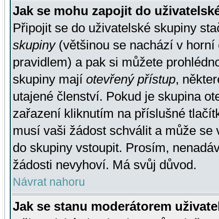
Jak se mohu zapojit do uživatelsk
Připojit se do uživatelské skupiny st
skupiny
(většinou se nachází v horní 
pravidlem) a pak si můžete prohlédn
skupiny mají
otevřený přístup
, někte
utajené členství. Pokud je skupina o
zařazení kliknutím na příslušné tlačí
musí vaši žádost schválit a může se 
do skupiny vstoupit. Prosím, nenadáv
žádosti nevyhoví. Má svůj důvod.
Návrat nahoru
Jak se stanu moderátorem uživate