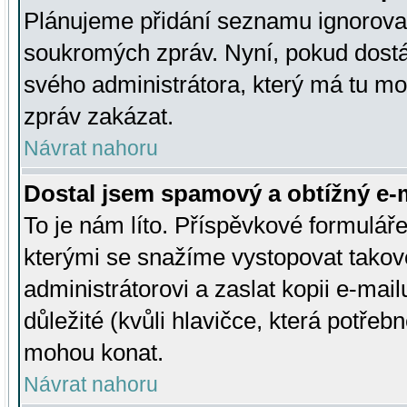
Plánujeme přidání seznamu ignorovan
soukromých zpráv. Nyní, pokud dostá
svého administrátora, který má tu mo
zpráv zakázat.
Návrat nahoru
Dostal jsem spamový a obtížný e-m
To je nám líto. Příspěvkové formulá
kterými se snažíme vystopovat takové
administrátorovi a zaslat kopii e-mailu
důležité (kvůli hlavičce, která potře
mohou konat.
Návrat nahoru