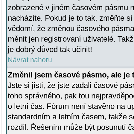
zobrazené v jiném časovém pásmu ne
nacházíte. Pokud je to tak, změňte si
vědomí, že změnou časového pásma
měnit jen registrovaní uživatelé. Takž
je dobrý důvod tak učinit!
Návrat nahoru
Změnil jsem časové pásmo, ale je t
Jste si jisti, že jste zadali časové pá
toho správného, pak tou nejpravděpod
o letní čas. Fórum není stavěno na u
standardním a letním časem, takže s
rozdíl. Řešením může být posunutí 