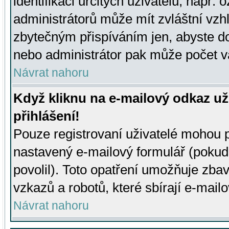
identifikaci určitých uživatelů, např.
administrátorů může mít zvláštní vzh
zbytečným přispíváním jen, abyste d
nebo administrátor pak může počet va
Návrat nahoru
Když kliknu na e-mailový odkaz už
přihlášení!
Pouze registrovaní uživatelé mohou p
nastavený e-mailový formulář (pokud
povolil). Toto opatření umožňuje zba
vzkazů a robotů, které sbírají e-mail
Návrat nahoru