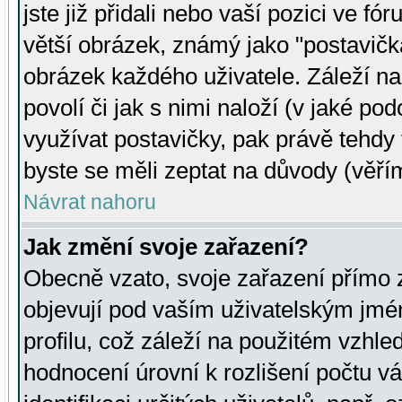
jste již přidali nebo vaší pozici ve 
větší obrázek, známý jako "postavička
obrázek každého uživatele. Záleží na
povolí či jak s nimi naloží (v jaké p
využívat postavičky, pak právě tehdy t
byste se měli zeptat na důvody (věřím
Návrat nahoru
Jak změní svoje zařazení?
Obecně vzato, svoje zařazení přímo
objevují pod vaším uživatelským jm
profilu, což záleží na použitém vzhled
hodnocení úrovní k rozlišení počtu v