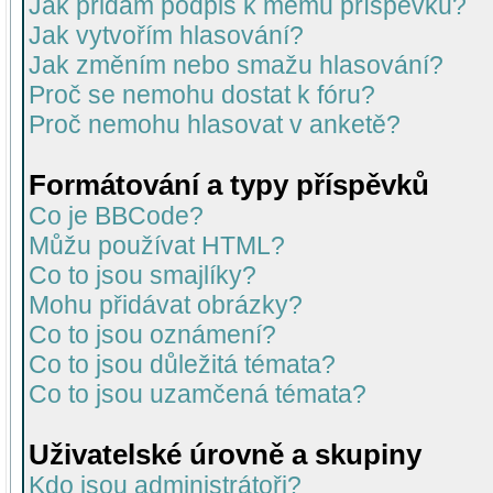
Jak přidám podpis k mému příspěvku?
Jak vytvořím hlasování?
Jak změním nebo smažu hlasování?
Proč se nemohu dostat k fóru?
Proč nemohu hlasovat v anketě?
Formátování a typy příspěvků
Co je BBCode?
Můžu používat HTML?
Co to jsou smajlíky?
Mohu přidávat obrázky?
Co to jsou oznámení?
Co to jsou důležitá témata?
Co to jsou uzamčená témata?
Uživatelské úrovně a skupiny
Kdo jsou administrátoři?