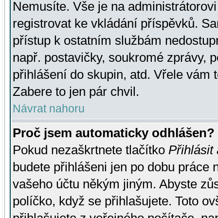
Nemusíte. Vše je na administrátorovi 
registrovat ke vkládání příspěvků. S
přístup k ostatním službám nedostu
např. postavičky, soukromé zprávy, p
přihlášení do skupin, atd. Vřele vám 
Zabere to jen pár chvil.
Návrat nahoru
Proč jsem automaticky odhlášen?
Pokud nezaškrtnete tlačítko
Přihlásit
budete přihlášeni jen po dobu práce n
vašeho účtu někým jiným. Abyste zůsta
políčko, když se přihlašujete. Toto