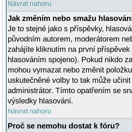
Návrat nahoru
Jak změním nebo smažu hlasován
Je to stejné jako s příspěvky, hlaso
původním autorem, moderátorem neb
zahájíte kliknutím na první příspěvek 
hlasováním spojeno). Pokud nikdo za
mohou vymazat nebo změnit položku v
uskutečněné volby to tak může učini
administrátor. Tímto opatřením se sn
výsledky hlasování.
Návrat nahoru
Proč se nemohu dostat k fóru?