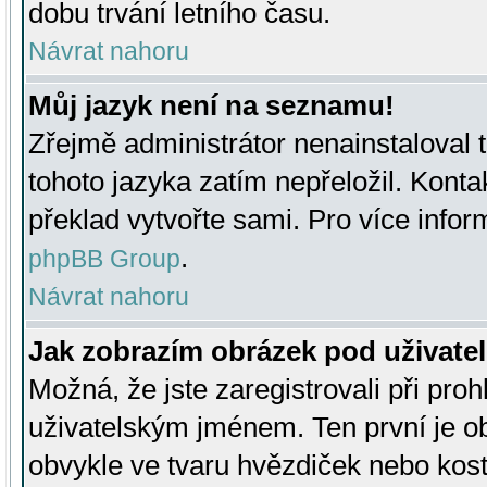
dobu trvání letního času.
Návrat nahoru
Můj jazyk není na seznamu!
Zřejmě administrátor nenainstaloval t
tohoto jazyka zatím nepřeložil. Kontak
překlad vytvořte sami. Pro více infor
.
phpBB Group
Návrat nahoru
Jak zobrazím obrázek pod uživat
Možná, že jste zaregistrovali při pro
uživatelským jménem. Ten první je ob
obvykle ve tvaru hvězdiček nebo kosti