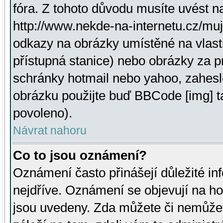
fóra. Z tohoto důvodu musíte uvést n
http://www.nekde-na-internetu.cz/mu
odkazy na obrázky umístěné na vlast
přístupná stanice) nebo obrázky za 
schránky hotmail nebo yahoo, zahesl
obrázku použijte buď BBCode [img] t
povoleno).
Návrat nahoru
Co to jsou oznámení?
Oznámení často přinášejí důležité inf
nejdříve. Oznámení se objevují na hor
jsou uvedeny. Zda můžete či nemůžet