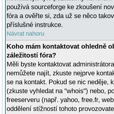
používá sourceforge ke zkoušení nov
fóra a ověřte si, zda už se něco tak
příslušné instrukce.
Návrat nahoru
Koho mám kontaktovat ohledně ob
záležitostí fóra?
Měli byste kontaktovat administrátora 
nemůžete najít, zkuste nejprve konta
se na kontakt. Pokud se nic neděje, 
(zkuste vyhledat na "whois") nebo, p
freeserveru (např. yahoo, free.fr, 
oddělení stížností tohoto provozovat