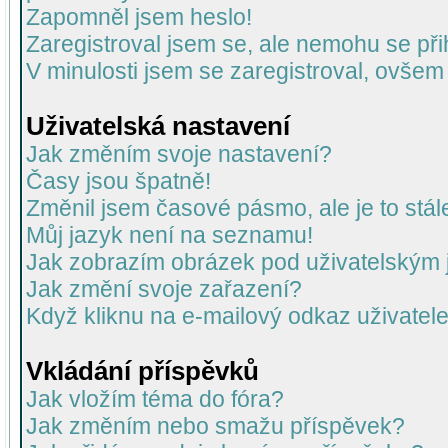
Zapomněl jsem heslo!
Zaregistroval jsem se, ale nemohu se přih
V minulosti jsem se zaregistroval, ovšem
Uživatelská nastavení
Jak změním svoje nastavení?
Časy jsou špatně!
Změnil jsem časové pásmo, ale je to stál
Můj jazyk není na seznamu!
Jak zobrazím obrázek pod uživatelský
Jak změní svoje zařazení?
Když kliknu na e-mailový odkaz uživatele
Vkládání příspěvků
Jak vložím téma do fóra?
Jak změním nebo smažu příspěvek?