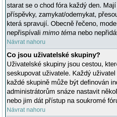
starat se o chod fóra každý den. Maj
příspěvky, zamykat/odemykat, přesou
která spravují. Obecně řečeno, moderá
nepřispívali
mimo téma
nebo nepřidáv
Návrat nahoru
Co jsou uživatelské skupiny?
Uživatelské skupiny jsou cestou, kte
seskupovat uživatele. Každý uživatel
každé skupině může být definován ind
administrátorům snáze nastavit někol
nebo jim dát přístup na soukromé fór
Návrat nahoru