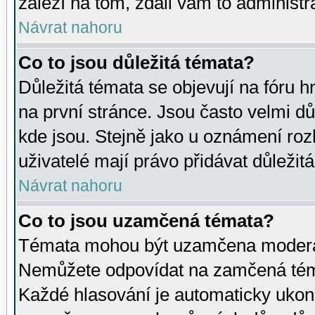
záleží na tom, zdali vám to administr
Návrat nahoru
Co to jsou důležitá témata?
Důležitá témata se objevují na fóru
na první stránce. Jsou často velmi důl
kde jsou. Stejně jako u oznámení rozh
uživatelé mají právo přidávat důležit
Návrat nahoru
Co to jsou uzamčená témata?
Témata mohou být uzamčena moderá
Nemůžete odpovídat na zamčená téma
Každé hlasování je automaticky uko