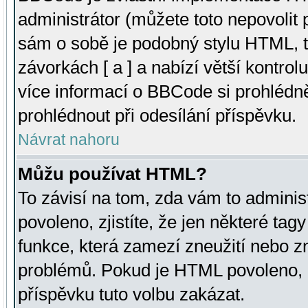
administrátor (můžete toto nepovolit
sám o sobě je podobný stylu HTML, t
závorkách [ a ] a nabízí větší kontrol
více informací o BBCode si prohlédn
prohlédnout při odesílání příspěvku.
Návrat nahoru
Můžu používat HTML?
To závisí na tom, zda vám to adminis
povoleno, zjistíte, že jen některé tagy
funkce, která zamezí zneužití nebo z
problémů. Pokud je HTML povoleno, 
příspěvku tuto volbu zakázat.