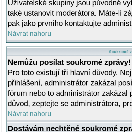
Uživatelské skupiny jsou původně v
také ustanovit moderátora. Máte-li zá
pak jako prvního kontaktujte adminis
Návrat nahoru
Soukromé z
Nemůžu posílat soukromé zprávy!
Pro toto existují tři hlavní důvody. Ne
přihlášení, administrátor zakázal po
fórum nebo to administrátor zakázal 
důvod, zeptejte se administrátora, pro
Návrat nahoru
Dostávám nechtěné soukromé zpr