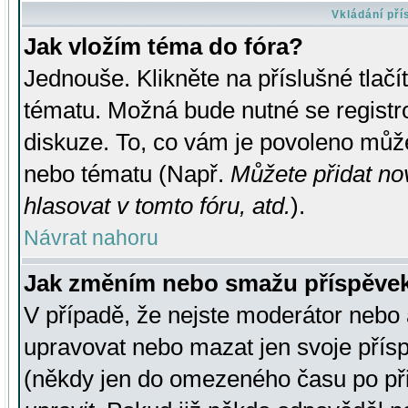
Vkládání př
Jak vložím téma do fóra?
Jednouše. Klikněte na příslušné tlač
tématu. Možná bude nutné se registro
diskuze. To, co vám je povoleno může
nebo tématu (Např.
Můžete přidat no
hlasovat v tomto fóru, atd.
).
Návrat nahoru
Jak změním nebo smažu příspěve
V případě, že nejste moderátor nebo 
upravovat nebo mazat jen svoje přís
(někdy jen do omezeného času po přis