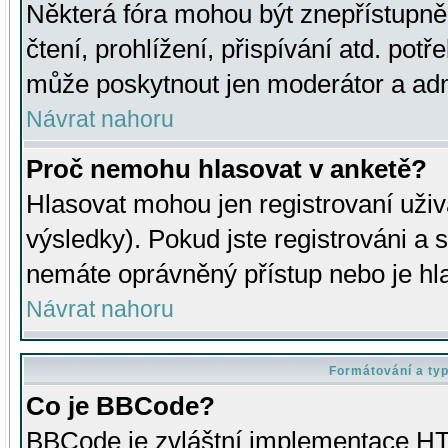
Některá fóra mohou být znepřístupně
čtení, prohlížení, přispívání atd. potř
může poskytnout jen moderátor a admin
Návrat nahoru
Proč nemohu hlasovat v anketě?
Hlasovat mohou jen registrovaní uživ
výsledky). Pokud jste registrováni a 
nemáte oprávněný přístup nebo je hl
Návrat nahoru
Formátování a ty
Co je BBCode?
BBCode je zvláštní implementace HT