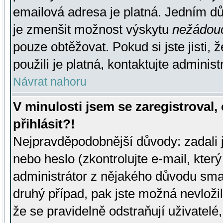
emailová adresa je platná. Jedním d
je zmenšit možnost výskytu
nežádou
pouze obtěžovat. Pokud si jste jisti, 
použili je platná, kontaktujte administ
Návrat nahoru
V minulosti jsem se zaregistroval
přihlásit?!
Nejpravděpodobnější důvody: zadali 
nebo heslo (zkontrolujte e-mail, který 
administrátor z nějakého důvodu smaz
druhý případ, pak jste možná nevložil
že se pravidelně odstraňují uživatelé,