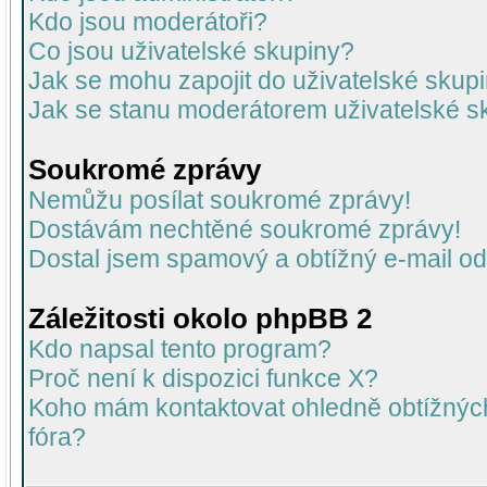
Kdo jsou moderátoři?
Co jsou uživatelské skupiny?
Jak se mohu zapojit do uživatelské skup
Jak se stanu moderátorem uživatelské s
Soukromé zprávy
Nemůžu posílat soukromé zprávy!
Dostávám nechtěné soukromé zprávy!
Dostal jsem spamový a obtížný e-mail od
Záležitosti okolo phpBB 2
Kdo napsal tento program?
Proč není k dispozici funkce X?
Koho mám kontaktovat ohledně obtížných 
fóra?