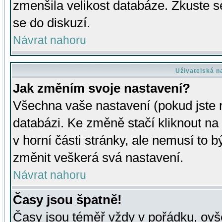
zmenšila velikost databáze. Zkuste s
se do diskuzí.
Návrat nahoru
Uživatelská n
Jak změním svoje nastavení?
Všechna vaše nastavení (pokud jste r
databázi. Ke změně stačí kliknout n
v horní části stránky, ale nemusí to b
změnit veškerá svá nastavení.
Návrat nahoru
Časy jsou špatně!
Časy jsou téměř vždy v pořádku, ovše