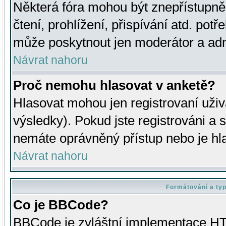
Některá fóra mohou být znepřístupně
čtení, prohlížení, přispívání atd. potř
může poskytnout jen moderátor a admin
Návrat nahoru
Proč nemohu hlasovat v anketě?
Hlasovat mohou jen registrovaní uživ
výsledky). Pokud jste registrováni a 
nemáte oprávněný přístup nebo je hl
Návrat nahoru
Formátování a ty
Co je BBCode?
BBCode je zvláštní implementace HT