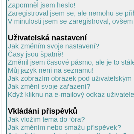
Zapomněl jsem heslo!
Zaregistroval jsem se, ale nemohu se přih
V minulosti jsem se zaregistroval, ovšem
Uživatelská nastavení
Jak změním svoje nastavení?
Časy jsou špatně!
Změnil jsem časové pásmo, ale je to stál
Můj jazyk není na seznamu!
Jak zobrazím obrázek pod uživatelský
Jak změní svoje zařazení?
Když kliknu na e-mailový odkaz uživatele
Vkládání příspěvků
Jak vložím téma do fóra?
Jak změním nebo smažu příspěvek?