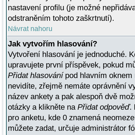
nastavení profilu (je možné nepřidá
odstraněním tohoto zaškrtnutí).
Návrat nahoru
Jak vytvořím hlasování?
Vytvoření hlasování je jednoduché. K
upravujete první příspěvek, pokud můž
Přidat hlasování
pod hlavním oknem n
nevidíte, zřejmě nemáte oprávnění vy
název ankety a pak alespoň dvě mož
otázky a klikněte na
Přidat odpověď
.
pro anketu, kde 0 znamená neomezen
můžete zadat, určuje administrátor fó