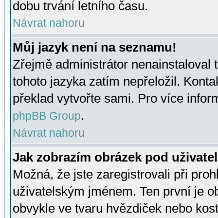
dobu trvání letního času.
Návrat nahoru
Můj jazyk není na seznamu!
Zřejmě administrátor nenainstaloval t
tohoto jazyka zatím nepřeložil. Kontak
překlad vytvořte sami. Pro více infor
.
phpBB Group
Návrat nahoru
Jak zobrazím obrázek pod uživat
Možná, že jste zaregistrovali při pro
uživatelským jménem. Ten první je ob
obvykle ve tvaru hvězdiček nebo kosti