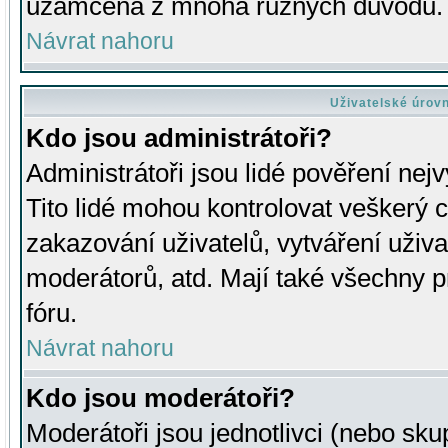
uzamčena z mnoha různých důvodů.
Návrat nahoru
Uživatelské úrov
Kdo jsou administrátoři?
Administrátoři jsou lidé pověření nej
Tito lidé mohou kontrolovat veškerý 
zakazování uživatelů, vytváření uživ
moderátorů, atd. Mají také všechny
fóru.
Návrat nahoru
Kdo jsou moderátoři?
Moderátoři jsou jednotlivci (nebo skup