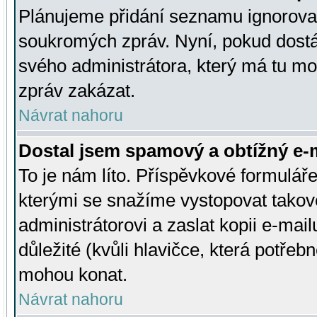
Plánujeme přidání seznamu ignorovan
soukromých zpráv. Nyní, pokud dostá
svého administrátora, který má tu mo
zpráv zakázat.
Návrat nahoru
Dostal jsem spamový a obtížný e-m
To je nám líto. Příspěvkové formulá
kterými se snažíme vystopovat takové
administrátorovi a zaslat kopii e-mailu
důležité (kvůli hlavičce, která potře
mohou konat.
Návrat nahoru