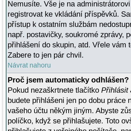
Nemusíte. Vše je na administrátorovi 
registrovat ke vkládání příspěvků. S
přístup k ostatním službám nedostu
např. postavičky, soukromé zprávy, p
přihlášení do skupin, atd. Vřele vám 
Zabere to jen pár chvil.
Návrat nahoru
Proč jsem automaticky odhlášen?
Pokud nezaškrtnete tlačítko
Přihlásit
budete přihlášeni jen po dobu práce n
vašeho účtu někým jiným. Abyste zůsta
políčko, když se přihlašujete. Toto