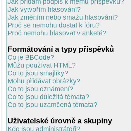
Jak přidám podpis k mému příspěvku?
Jak vytvořím hlasování?
Jak změním nebo smažu hlasování?
Proč se nemohu dostat k fóru?
Proč nemohu hlasovat v anketě?
Formátování a typy příspěvků
Co je BBCode?
Můžu používat HTML?
Co to jsou smajlíky?
Mohu přidávat obrázky?
Co to jsou oznámení?
Co to jsou důležitá témata?
Co to jsou uzamčená témata?
Uživatelské úrovně a skupiny
Kdo jsou administrátoři?