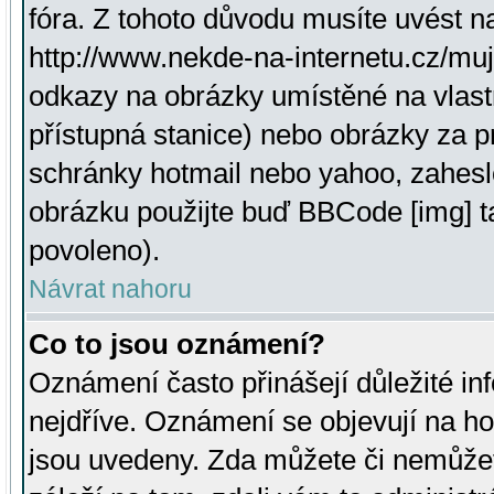
fóra. Z tohoto důvodu musíte uvést n
http://www.nekde-na-internetu.cz/mu
odkazy na obrázky umístěné na vlast
přístupná stanice) nebo obrázky za 
schránky hotmail nebo yahoo, zahesl
obrázku použijte buď BBCode [img] t
povoleno).
Návrat nahoru
Co to jsou oznámení?
Oznámení často přinášejí důležité inf
nejdříve. Oznámení se objevují na hor
jsou uvedeny. Zda můžete či nemůžet