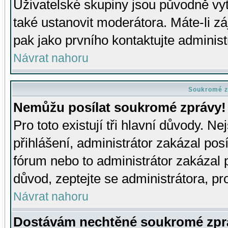
Uživatelské skupiny jsou původně v
také ustanovit moderátora. Máte-li zá
pak jako prvního kontaktujte adminis
Návrat nahoru
Soukromé z
Nemůžu posílat soukromé zprávy!
Pro toto existují tři hlavní důvody. Ne
přihlášení, administrátor zakázal po
fórum nebo to administrátor zakázal 
důvod, zeptejte se administrátora, pro
Návrat nahoru
Dostávám nechtěné soukromé zpr