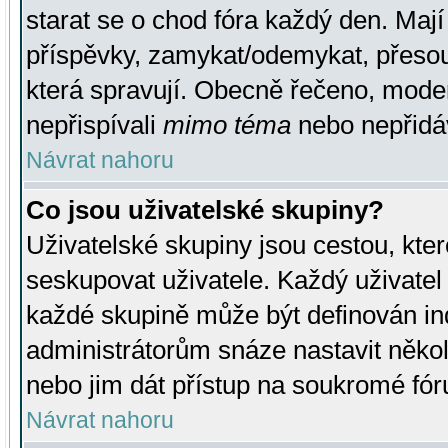
starat se o chod fóra každý den. Maj
příspěvky, zamykat/odemykat, přesou
která spravují. Obecně řečeno, moderá
nepřispívali
mimo téma
nebo nepřidáv
Návrat nahoru
Co jsou uživatelské skupiny?
Uživatelské skupiny jsou cestou, kte
seskupovat uživatele. Každý uživatel
každé skupině může být definován ind
administrátorům snáze nastavit někol
nebo jim dát přístup na soukromé fór
Návrat nahoru