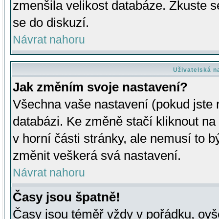
zmenšila velikost databáze. Zkuste s
se do diskuzí.
Návrat nahoru
Uživatelská n
Jak změním svoje nastavení?
Všechna vaše nastavení (pokud jste r
databázi. Ke změně stačí kliknout n
v horní části stránky, ale nemusí to b
změnit veškerá svá nastavení.
Návrat nahoru
Časy jsou špatně!
Časy jsou téměř vždy v pořádku, ovše