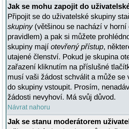
Jak se mohu zapojit do uživatelsk
Připojit se do uživatelské skupiny st
skupiny
(většinou se nachází v horní 
pravidlem) a pak si můžete prohlédn
skupiny mají
otevřený přístup
, někte
utajené členství. Pokud je skupina o
zařazení kliknutím na příslušné tlačí
musí vaši žádost schválit a může se 
do skupiny vstoupit. Prosím, nenadáv
žádosti nevyhoví. Má svůj důvod.
Návrat nahoru
Jak se stanu moderátorem uživate