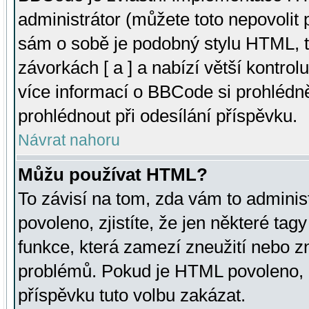
administrátor (můžete toto nepovolit
sám o sobě je podobný stylu HTML, t
závorkách [ a ] a nabízí větší kontrol
více informací o BBCode si prohlédn
prohlédnout při odesílání příspěvku.
Návrat nahoru
Můžu používat HTML?
To závisí na tom, zda vám to adminis
povoleno, zjistíte, že jen některé tagy
funkce, která zamezí zneužití nebo z
problémů. Pokud je HTML povoleno, 
příspěvku tuto volbu zakázat.