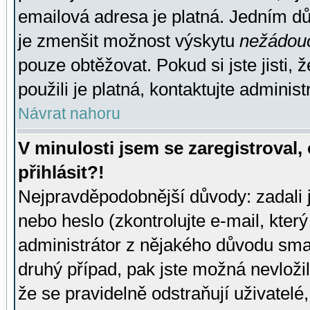
emailová adresa je platná. Jedním d
je zmenšit možnost výskytu
nežádou
pouze obtěžovat. Pokud si jste jisti, 
použili je platná, kontaktujte administ
Návrat nahoru
V minulosti jsem se zaregistroval
přihlásit?!
Nejpravděpodobnější důvody: zadali 
nebo heslo (zkontrolujte e-mail, který 
administrátor z nějakého důvodu smaz
druhý případ, pak jste možná nevložil
že se pravidelně odstraňují uživatelé,