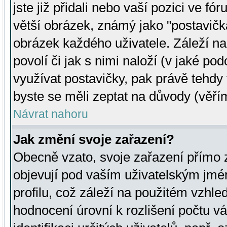
jste již přidali nebo vaší pozici ve 
větší obrázek, známý jako "postavička
obrázek každého uživatele. Záleží na
povolí či jak s nimi naloží (v jaké p
využívat postavičky, pak právě tehdy t
byste se měli zeptat na důvody (věřím
Návrat nahoru
Jak změní svoje zařazení?
Obecně vzato, svoje zařazení přímo
objevují pod vaším uživatelským jm
profilu, což záleží na použitém vzhled
hodnocení úrovní k rozlišení počtu v