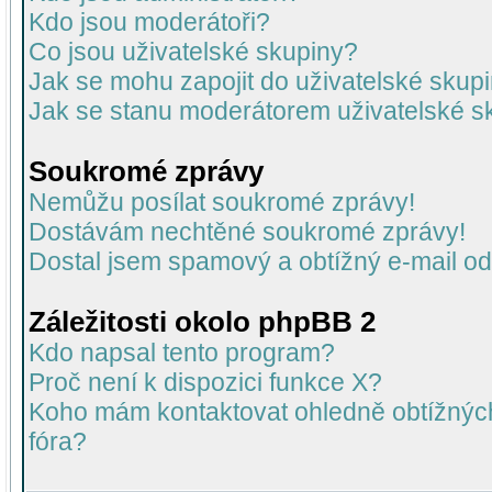
Kdo jsou moderátoři?
Co jsou uživatelské skupiny?
Jak se mohu zapojit do uživatelské skup
Jak se stanu moderátorem uživatelské s
Soukromé zprávy
Nemůžu posílat soukromé zprávy!
Dostávám nechtěné soukromé zprávy!
Dostal jsem spamový a obtížný e-mail od
Záležitosti okolo phpBB 2
Kdo napsal tento program?
Proč není k dispozici funkce X?
Koho mám kontaktovat ohledně obtížných 
fóra?