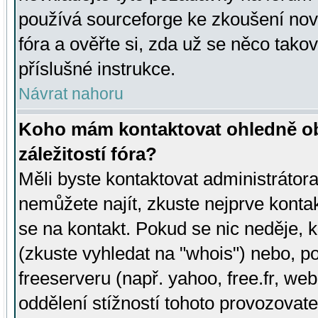
používá sourceforge ke zkoušení nov
fóra a ověřte si, zda už se něco tak
příslušné instrukce.
Návrat nahoru
Koho mám kontaktovat ohledně ob
záležitostí fóra?
Měli byste kontaktovat administrátora 
nemůžete najít, zkuste nejprve konta
se na kontakt. Pokud se nic neděje, 
(zkuste vyhledat na "whois") nebo, p
freeserveru (např. yahoo, free.fr, 
oddělení stížností tohoto provozovat