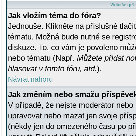
Vkládání př
Jak vložím téma do fóra?
Jednouše. Klikněte na příslušné tlač
tématu. Možná bude nutné se registro
diskuze. To, co vám je povoleno může
nebo tématu (Např.
Můžete přidat no
hlasovat v tomto fóru, atd.
).
Návrat nahoru
Jak změním nebo smažu příspěve
V případě, že nejste moderátor nebo 
upravovat nebo mazat jen svoje přís
(někdy jen do omezeného času po přis