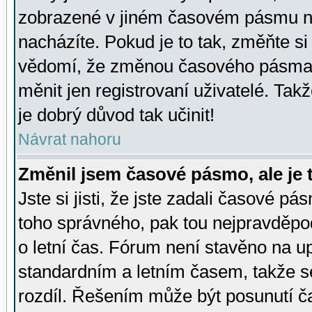
zobrazené v jiném časovém pásmu ne
nacházíte. Pokud je to tak, změňte si
vědomí, že změnou časového pásma
měnit jen registrovaní uživatelé. Takž
je dobrý důvod tak učinit!
Návrat nahoru
Změnil jsem časové pásmo, ale je t
Jste si jisti, že jste zadali časové pá
toho správného, pak tou nejpravděpod
o letní čas. Fórum není stavěno na u
standardním a letním časem, takže s
rozdíl. Řešením může být posunutí 