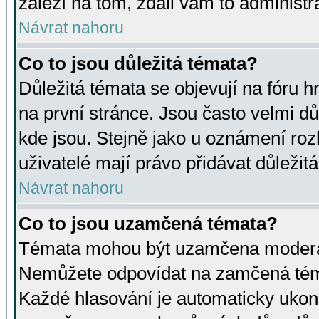
záleží na tom, zdali vám to administr
Návrat nahoru
Co to jsou důležitá témata?
Důležitá témata se objevují na fóru
na první stránce. Jsou často velmi důl
kde jsou. Stejně jako u oznámení rozh
uživatelé mají právo přidávat důležit
Návrat nahoru
Co to jsou uzamčená témata?
Témata mohou být uzamčena moderá
Nemůžete odpovídat na zamčená téma
Každé hlasování je automaticky uko