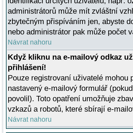
identifikaci určitých uživatelů, např.
administrátorů může mít zvláštní vzh
zbytečným přispíváním jen, abyste d
nebo administrátor pak může počet va
Návrat nahoru
Když kliknu na e-mailový odkaz už
přihlášení!
Pouze registrovaní uživatelé mohou p
nastavený e-mailový formulář (pokud
povolil). Toto opatření umožňuje zba
vzkazů a robotů, které sbírají e-mail
Návrat nahoru