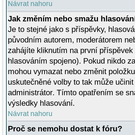
Návrat nahoru
Jak změním nebo smažu hlasován
Je to stejné jako s příspěvky, hlaso
původním autorem, moderátorem neb
zahájíte kliknutím na první příspěvek 
hlasováním spojeno). Pokud nikdo za
mohou vymazat nebo změnit položku v
uskutečněné volby to tak může učini
administrátor. Tímto opatřením se sn
výsledky hlasování.
Návrat nahoru
Proč se nemohu dostat k fóru?