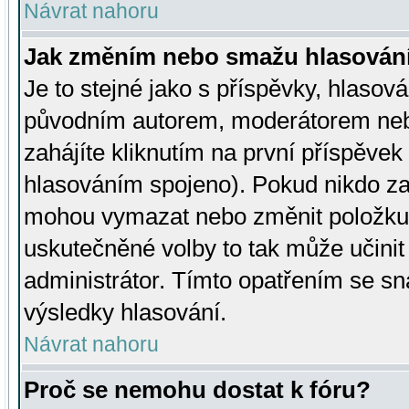
Návrat nahoru
Jak změním nebo smažu hlasován
Je to stejné jako s příspěvky, hlaso
původním autorem, moderátorem neb
zahájíte kliknutím na první příspěvek 
hlasováním spojeno). Pokud nikdo za
mohou vymazat nebo změnit položku v
uskutečněné volby to tak může učini
administrátor. Tímto opatřením se sn
výsledky hlasování.
Návrat nahoru
Proč se nemohu dostat k fóru?