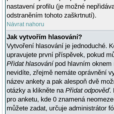
nastavení profilu (je možné nepřidá
odstraněním tohoto zaškrtnutí).
Návrat nahoru
Jak vytvořím hlasování?
Vytvoření hlasování je jednoduché. K
upravujete první příspěvek, pokud můž
Přidat hlasování
pod hlavním oknem n
nevidíte, zřejmě nemáte oprávnění vy
název ankety a pak alespoň dvě mož
otázky a klikněte na
Přidat odpověď
.
pro anketu, kde 0 znamená neomezen
můžete zadat, určuje administrátor fó