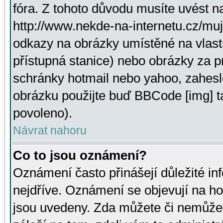
fóra. Z tohoto důvodu musíte uvést n
http://www.nekde-na-internetu.cz/mu
odkazy na obrázky umístěné na vlast
přístupná stanice) nebo obrázky za 
schránky hotmail nebo yahoo, zahesl
obrázku použijte buď BBCode [img] t
povoleno).
Návrat nahoru
Co to jsou oznámení?
Oznámení často přinášejí důležité inf
nejdříve. Oznámení se objevují na hor
jsou uvedeny. Zda můžete či nemůžet