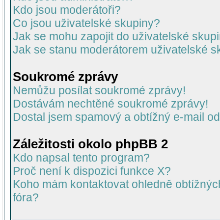
Kdo jsou moderátoři?
Co jsou uživatelské skupiny?
Jak se mohu zapojit do uživatelské skup
Jak se stanu moderátorem uživatelské s
Soukromé zprávy
Nemůžu posílat soukromé zprávy!
Dostávám nechtěné soukromé zprávy!
Dostal jsem spamový a obtížný e-mail od
Záležitosti okolo phpBB 2
Kdo napsal tento program?
Proč není k dispozici funkce X?
Koho mám kontaktovat ohledně obtížných 
fóra?