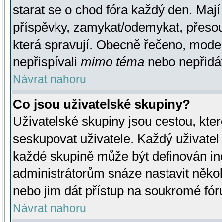
starat se o chod fóra každý den. Maj
příspěvky, zamykat/odemykat, přesou
která spravují. Obecně řečeno, moderá
nepřispívali
mimo téma
nebo nepřidáv
Návrat nahoru
Co jsou uživatelské skupiny?
Uživatelské skupiny jsou cestou, kte
seskupovat uživatele. Každý uživatel
každé skupině může být definován ind
administrátorům snáze nastavit někol
nebo jim dát přístup na soukromé fór
Návrat nahoru