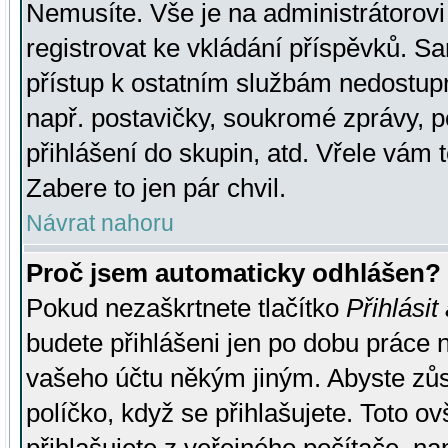
Nemusíte. Vše je na administrátorovi 
registrovat ke vkládání příspěvků. S
přístup k ostatním službám nedostu
např. postavičky, soukromé zprávy, p
přihlášení do skupin, atd. Vřele vám 
Zabere to jen pár chvil.
Návrat nahoru
Proč jsem automaticky odhlášen?
Pokud nezaškrtnete tlačítko
Přihlásit
budete přihlášeni jen po dobu práce n
vašeho účtu někým jiným. Abyste zůsta
políčko, když se přihlašujete. Toto