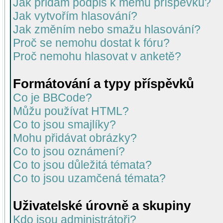
Jak přidám podpis k mému příspěvku?
Jak vytvořím hlasování?
Jak změním nebo smažu hlasování?
Proč se nemohu dostat k fóru?
Proč nemohu hlasovat v anketě?
Formátování a typy příspěvků
Co je BBCode?
Můžu používat HTML?
Co to jsou smajlíky?
Mohu přidávat obrázky?
Co to jsou oznámení?
Co to jsou důležitá témata?
Co to jsou uzamčená témata?
Uživatelské úrovně a skupiny
Kdo jsou administrátoři?