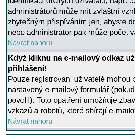
identifikaci určitých uživatelů, např.
administrátorů může mít zvláštní vzh
zbytečným přispíváním jen, abyste d
nebo administrátor pak může počet va
Návrat nahoru
Když kliknu na e-mailový odkaz už
přihlášení!
Pouze registrovaní uživatelé mohou p
nastavený e-mailový formulář (pokud
povolil). Toto opatření umožňuje zba
vzkazů a robotů, které sbírají e-mail
Návrat nahoru