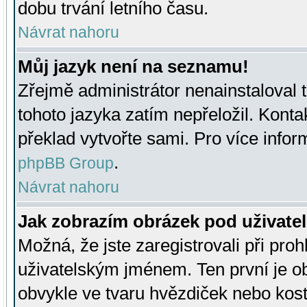
dobu trvání letního času.
Návrat nahoru
Můj jazyk není na seznamu!
Zřejmě administrátor nenainstaloval t
tohoto jazyka zatím nepřeložil. Kontak
překlad vytvořte sami. Pro více infor
.
phpBB Group
Návrat nahoru
Jak zobrazím obrázek pod uživat
Možná, že jste zaregistrovali při pro
uživatelským jménem. Ten první je ob
obvykle ve tvaru hvězdiček nebo kosti