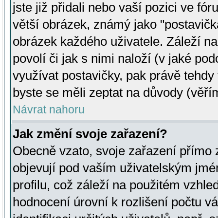
jste již přidali nebo vaší pozici ve 
větší obrázek, známý jako "postavička
obrázek každého uživatele. Záleží na
povolí či jak s nimi naloží (v jaké p
využívat postavičky, pak právě tehdy t
byste se měli zeptat na důvody (věřím
Návrat nahoru
Jak změní svoje zařazení?
Obecně vzato, svoje zařazení přímo
objevují pod vaším uživatelským jm
profilu, což záleží na použitém vzhled
hodnocení úrovní k rozlišení počtu v