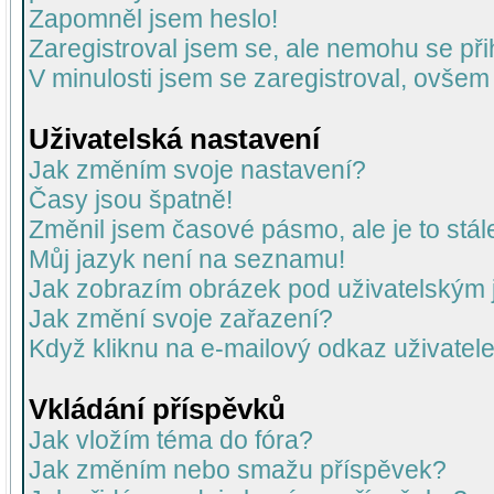
Zapomněl jsem heslo!
Zaregistroval jsem se, ale nemohu se přih
V minulosti jsem se zaregistroval, ovšem
Uživatelská nastavení
Jak změním svoje nastavení?
Časy jsou špatně!
Změnil jsem časové pásmo, ale je to stál
Můj jazyk není na seznamu!
Jak zobrazím obrázek pod uživatelský
Jak změní svoje zařazení?
Když kliknu na e-mailový odkaz uživatele
Vkládání příspěvků
Jak vložím téma do fóra?
Jak změním nebo smažu příspěvek?