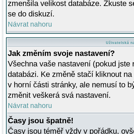
zmenšila velikost databáze. Zkuste s
se do diskuzí.
Návrat nahoru
Uživatelská n
Jak změním svoje nastavení?
Všechna vaše nastavení (pokud jste r
databázi. Ke změně stačí kliknout n
v horní části stránky, ale nemusí to b
změnit veškerá svá nastavení.
Návrat nahoru
Časy jsou špatně!
Časy jsou téměř vždy v pořádku, ovše