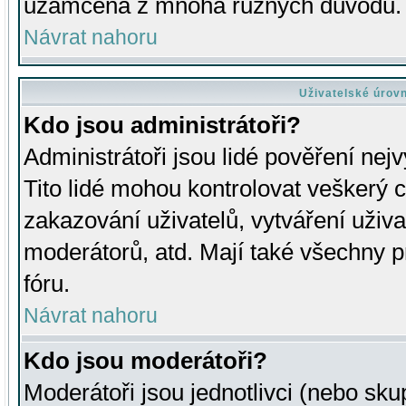
uzamčena z mnoha různých důvodů.
Návrat nahoru
Uživatelské úrov
Kdo jsou administrátoři?
Administrátoři jsou lidé pověření nej
Tito lidé mohou kontrolovat veškerý 
zakazování uživatelů, vytváření uživ
moderátorů, atd. Mají také všechny
fóru.
Návrat nahoru
Kdo jsou moderátoři?
Moderátoři jsou jednotlivci (nebo skup