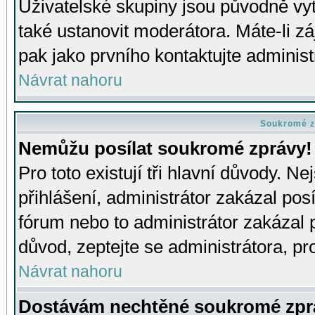
Uživatelské skupiny jsou původně v
také ustanovit moderátora. Máte-li zá
pak jako prvního kontaktujte adminis
Návrat nahoru
Soukromé z
Nemůžu posílat soukromé zprávy!
Pro toto existují tři hlavní důvody. Ne
přihlášení, administrátor zakázal po
fórum nebo to administrátor zakázal 
důvod, zeptejte se administrátora, pro
Návrat nahoru
Dostávám nechtěné soukromé zpr