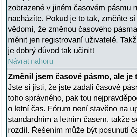
zobrazené v jiném časovém pásmu ne
nacházíte. Pokud je to tak, změňte si
vědomí, že změnou časového pásma
měnit jen registrovaní uživatelé. Takž
je dobrý důvod tak učinit!
Návrat nahoru
Změnil jsem časové pásmo, ale je t
Jste si jisti, že jste zadali časové pá
toho správného, pak tou nejpravděpod
o letní čas. Fórum není stavěno na u
standardním a letním časem, takže s
rozdíl. Řešením může být posunutí 