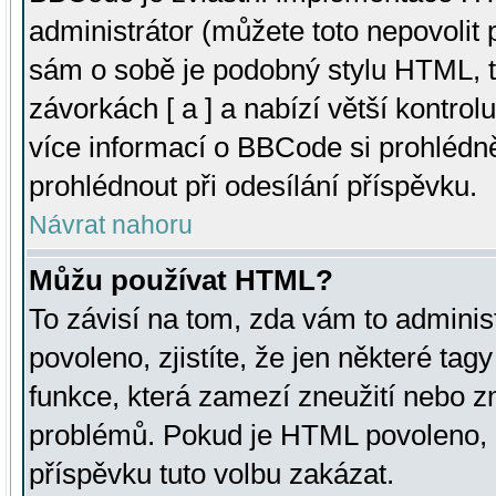
administrátor (můžete toto nepovolit
sám o sobě je podobný stylu HTML, t
závorkách [ a ] a nabízí větší kontrol
více informací o BBCode si prohlédn
prohlédnout při odesílání příspěvku.
Návrat nahoru
Můžu používat HTML?
To závisí na tom, zda vám to adminis
povoleno, zjistíte, že jen některé tagy
funkce, která zamezí zneužití nebo z
problémů. Pokud je HTML povoleno, 
příspěvku tuto volbu zakázat.