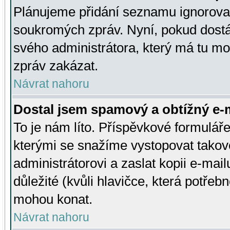
Plánujeme přidání seznamu ignorovan
soukromých zpráv. Nyní, pokud dostá
svého administrátora, který má tu mo
zpráv zakázat.
Návrat nahoru
Dostal jsem spamový a obtížný e-m
To je nám líto. Příspěvkové formulá
kterými se snažíme vystopovat takové
administrátorovi a zaslat kopii e-mailu
důležité (kvůli hlavičce, která potře
mohou konat.
Návrat nahoru