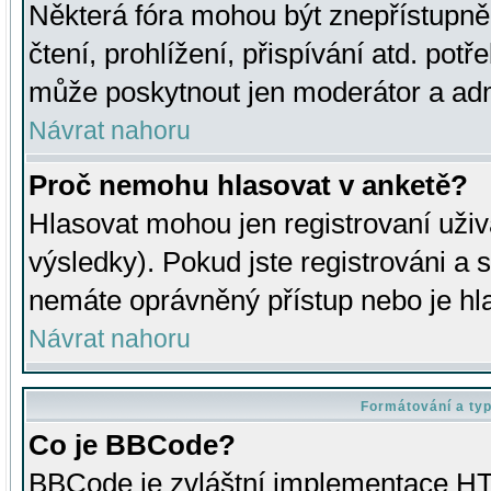
Některá fóra mohou být znepřístupně
čtení, prohlížení, přispívání atd. potř
může poskytnout jen moderátor a admin
Návrat nahoru
Proč nemohu hlasovat v anketě?
Hlasovat mohou jen registrovaní uživ
výsledky). Pokud jste registrováni a 
nemáte oprávněný přístup nebo je hl
Návrat nahoru
Formátování a ty
Co je BBCode?
BBCode je zvláštní implementace HT