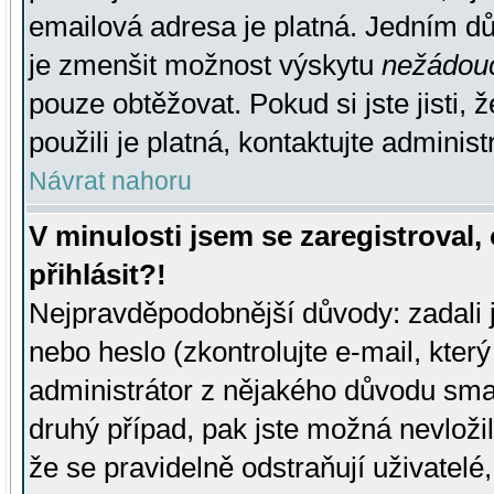
emailová adresa je platná. Jedním d
je zmenšit možnost výskytu
nežádou
pouze obtěžovat. Pokud si jste jisti, 
použili je platná, kontaktujte administ
Návrat nahoru
V minulosti jsem se zaregistroval
přihlásit?!
Nejpravděpodobnější důvody: zadali 
nebo heslo (zkontrolujte e-mail, který 
administrátor z nějakého důvodu smaz
druhý případ, pak jste možná nevložil
že se pravidelně odstraňují uživatelé,