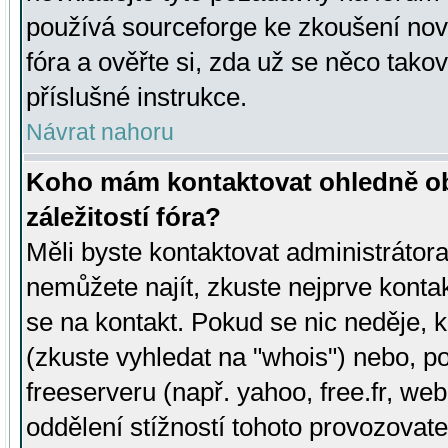
používá sourceforge ke zkoušení nov
fóra a ověřte si, zda už se něco tak
příslušné instrukce.
Návrat nahoru
Koho mám kontaktovat ohledně ob
záležitostí fóra?
Měli byste kontaktovat administrátora 
nemůžete najít, zkuste nejprve konta
se na kontakt. Pokud se nic neděje, 
(zkuste vyhledat na "whois") nebo, p
freeserveru (např. yahoo, free.fr, 
oddělení stížností tohoto provozovat