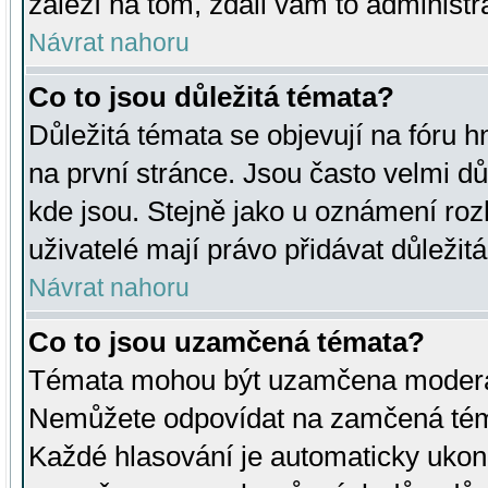
záleží na tom, zdali vám to administr
Návrat nahoru
Co to jsou důležitá témata?
Důležitá témata se objevují na fóru
na první stránce. Jsou často velmi důl
kde jsou. Stejně jako u oznámení rozh
uživatelé mají právo přidávat důležit
Návrat nahoru
Co to jsou uzamčená témata?
Témata mohou být uzamčena moderá
Nemůžete odpovídat na zamčená téma
Každé hlasování je automaticky uko