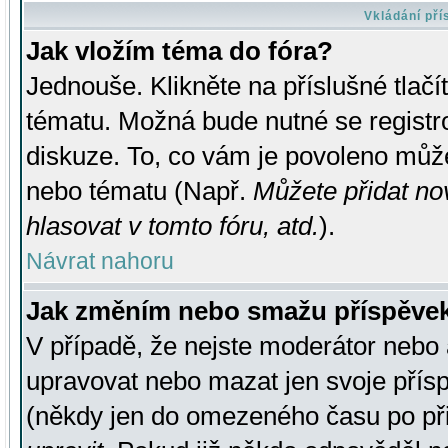
Vkládání př
Jak vložím téma do fóra?
Jednouše. Klikněte na příslušné tlač
tématu. Možná bude nutné se registro
diskuze. To, co vám je povoleno může
nebo tématu (Např.
Můžete přidat no
hlasovat v tomto fóru, atd.
).
Návrat nahoru
Jak změním nebo smažu příspěve
V případě, že nejste moderátor nebo 
upravovat nebo mazat jen svoje přís
(někdy jen do omezeného času po přis