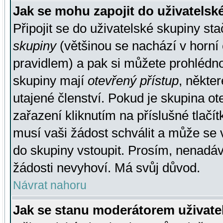
Jak se mohu zapojit do uživatelsk
Připojit se do uživatelské skupiny st
skupiny
(většinou se nachází v horní 
pravidlem) a pak si můžete prohlédn
skupiny mají
otevřený přístup
, někte
utajené členství. Pokud je skupina o
zařazení kliknutím na příslušné tlačí
musí vaši žádost schválit a může se 
do skupiny vstoupit. Prosím, nenadáv
žádosti nevyhoví. Má svůj důvod.
Návrat nahoru
Jak se stanu moderátorem uživate