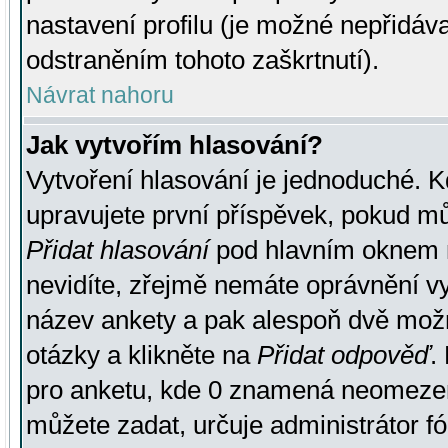
nastavení profilu (je možné nepřidá
odstraněním tohoto zaškrtnutí).
Návrat nahoru
Jak vytvořím hlasování?
Vytvoření hlasování je jednoduché. K
upravujete první příspěvek, pokud můž
Přidat hlasování
pod hlavním oknem n
nevidíte, zřejmě nemáte oprávnění vy
název ankety a pak alespoň dvě mož
otázky a klikněte na
Přidat odpověď
.
pro anketu, kde 0 znamená neomezen
můžete zadat, určuje administrátor fó