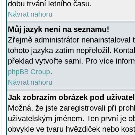
dobu trvání letního času.
Návrat nahoru
Můj jazyk není na seznamu!
Zřejmě administrátor nenainstaloval t
tohoto jazyka zatím nepřeložil. Kontak
překlad vytvořte sami. Pro více infor
.
phpBB Group
Návrat nahoru
Jak zobrazím obrázek pod uživat
Možná, že jste zaregistrovali při pro
uživatelským jménem. Ten první je ob
obvykle ve tvaru hvězdiček nebo kosti