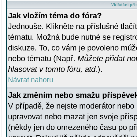
Vkládání př
Jak vložím téma do fóra?
Jednouše. Klikněte na příslušné tlač
tématu. Možná bude nutné se registro
diskuze. To, co vám je povoleno může
nebo tématu (Např.
Můžete přidat no
hlasovat v tomto fóru, atd.
).
Návrat nahoru
Jak změním nebo smažu příspěve
V případě, že nejste moderátor nebo 
upravovat nebo mazat jen svoje přís
(někdy jen do omezeného času po přis