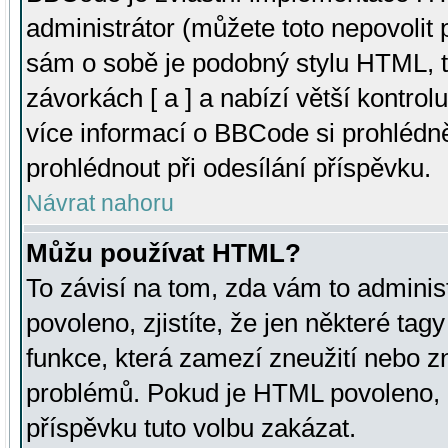
administrátor (můžete toto nepovolit
sám o sobě je podobný stylu HTML, t
závorkách [ a ] a nabízí větší kontrol
více informací o BBCode si prohlédn
prohlédnout při odesílání příspěvku.
Návrat nahoru
Můžu používat HTML?
To závisí na tom, zda vám to adminis
povoleno, zjistíte, že jen některé tagy
funkce, která zamezí zneužití nebo z
problémů. Pokud je HTML povoleno, 
příspěvku tuto volbu zakázat.