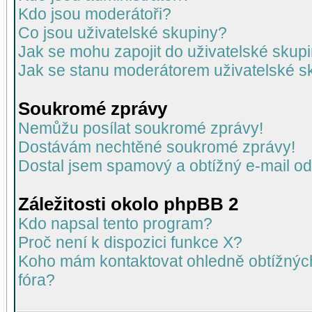
Kdo jsou moderátoři?
Co jsou uživatelské skupiny?
Jak se mohu zapojit do uživatelské skup
Jak se stanu moderátorem uživatelské s
Soukromé zprávy
Nemůžu posílat soukromé zprávy!
Dostávám nechtěné soukromé zprávy!
Dostal jsem spamový a obtížný e-mail od
Záležitosti okolo phpBB 2
Kdo napsal tento program?
Proč není k dispozici funkce X?
Koho mám kontaktovat ohledně obtížných 
fóra?