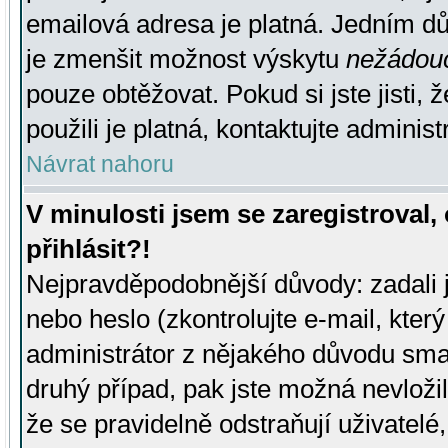
emailová adresa je platná. Jedním d
je zmenšit možnost výskytu
nežádou
pouze obtěžovat. Pokud si jste jisti, 
použili je platná, kontaktujte administ
Návrat nahoru
V minulosti jsem se zaregistroval
přihlásit?!
Nejpravděpodobnější důvody: zadali 
nebo heslo (zkontrolujte e-mail, který 
administrátor z nějakého důvodu smaz
druhý případ, pak jste možná nevložil
že se pravidelně odstraňují uživatelé,