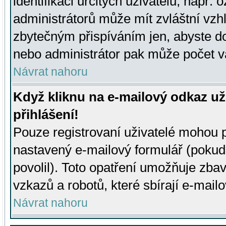
identifikaci určitých uživatelů, např.
administrátorů může mít zvláštní vzh
zbytečným přispíváním jen, abyste d
nebo administrátor pak může počet va
Návrat nahoru
Když kliknu na e-mailový odkaz už
přihlášení!
Pouze registrovaní uživatelé mohou p
nastavený e-mailový formulář (pokud
povolil). Toto opatření umožňuje zba
vzkazů a robotů, které sbírají e-mail
Návrat nahoru