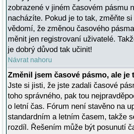
zobrazené v jiném časovém pásmu ne
nacházíte. Pokud je to tak, změňte si
vědomí, že změnou časového pásma
měnit jen registrovaní uživatelé. Takž
je dobrý důvod tak učinit!
Návrat nahoru
Změnil jsem časové pásmo, ale je t
Jste si jisti, že jste zadali časové pá
toho správného, pak tou nejpravděpod
o letní čas. Fórum není stavěno na u
standardním a letním časem, takže s
rozdíl. Řešením může být posunutí 