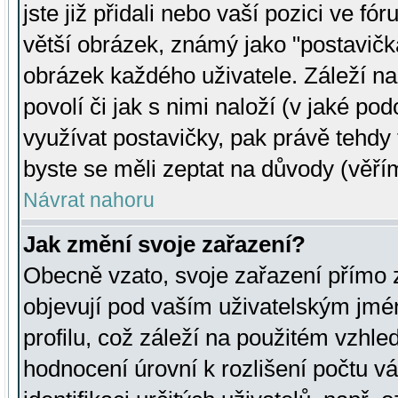
jste již přidali nebo vaší pozici ve 
větší obrázek, známý jako "postavička
obrázek každého uživatele. Záleží na
povolí či jak s nimi naloží (v jaké p
využívat postavičky, pak právě tehdy t
byste se měli zeptat na důvody (věřím
Návrat nahoru
Jak změní svoje zařazení?
Obecně vzato, svoje zařazení přímo
objevují pod vaším uživatelským jm
profilu, což záleží na použitém vzhled
hodnocení úrovní k rozlišení počtu v