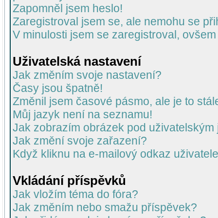
Zapomněl jsem heslo!
Zaregistroval jsem se, ale nemohu se přih
V minulosti jsem se zaregistroval, ovšem
Uživatelská nastavení
Jak změním svoje nastavení?
Časy jsou špatně!
Změnil jsem časové pásmo, ale je to stál
Můj jazyk není na seznamu!
Jak zobrazím obrázek pod uživatelský
Jak změní svoje zařazení?
Když kliknu na e-mailový odkaz uživatele
Vkládání příspěvků
Jak vložím téma do fóra?
Jak změním nebo smažu příspěvek?