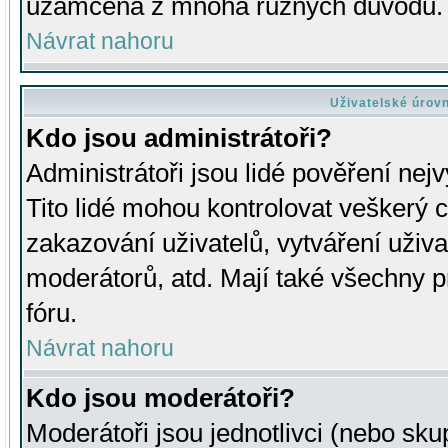
uzamčena z mnoha různých důvodů.
Návrat nahoru
Uživatelské úrov
Kdo jsou administrátoři?
Administrátoři jsou lidé pověření nej
Tito lidé mohou kontrolovat veškerý 
zakazování uživatelů, vytváření uživ
moderátorů, atd. Mají také všechny
fóru.
Návrat nahoru
Kdo jsou moderátoři?
Moderátoři jsou jednotlivci (nebo skup