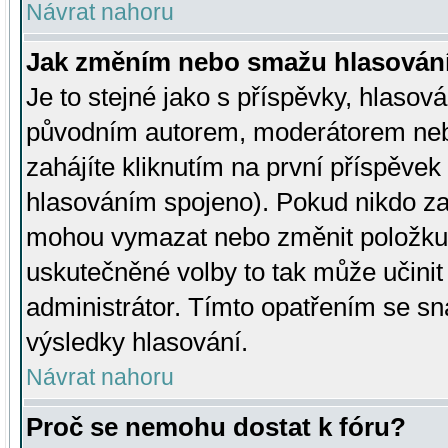
Návrat nahoru
Jak změním nebo smažu hlasován
Je to stejné jako s příspěvky, hlaso
původním autorem, moderátorem neb
zahájíte kliknutím na první příspěvek 
hlasováním spojeno). Pokud nikdo za
mohou vymazat nebo změnit položku v
uskutečněné volby to tak může učini
administrátor. Tímto opatřením se sn
výsledky hlasování.
Návrat nahoru
Proč se nemohu dostat k fóru?