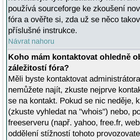
používá sourceforge ke zkoušení nov
fóra a ověřte si, zda už se něco tak
příslušné instrukce.
Návrat nahoru
Koho mám kontaktovat ohledně ob
záležitostí fóra?
Měli byste kontaktovat administrátora 
nemůžete najít, zkuste nejprve konta
se na kontakt. Pokud se nic neděje, 
(zkuste vyhledat na "whois") nebo, p
freeserveru (např. yahoo, free.fr, 
oddělení stížností tohoto provozovat