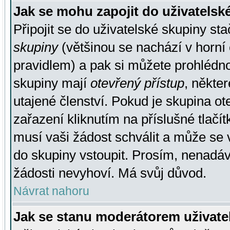
Jak se mohu zapojit do uživatelsk
Připojit se do uživatelské skupiny st
skupiny
(většinou se nachází v horní 
pravidlem) a pak si můžete prohlédn
skupiny mají
otevřený přístup
, někte
utajené členství. Pokud je skupina o
zařazení kliknutím na příslušné tlačí
musí vaši žádost schválit a může se 
do skupiny vstoupit. Prosím, nenadáv
žádosti nevyhoví. Má svůj důvod.
Návrat nahoru
Jak se stanu moderátorem uživate