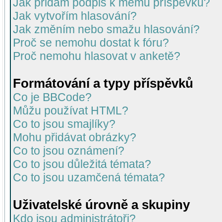
Jak přidám podpis k mému příspěvku?
Jak vytvořím hlasování?
Jak změním nebo smažu hlasování?
Proč se nemohu dostat k fóru?
Proč nemohu hlasovat v anketě?
Formátování a typy příspěvků
Co je BBCode?
Můžu používat HTML?
Co to jsou smajlíky?
Mohu přidávat obrázky?
Co to jsou oznámení?
Co to jsou důležitá témata?
Co to jsou uzamčená témata?
Uživatelské úrovně a skupiny
Kdo jsou administrátoři?