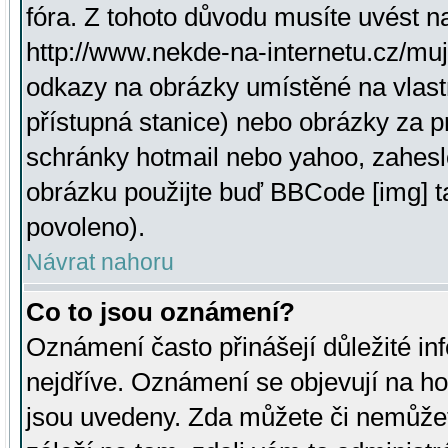
fóra. Z tohoto důvodu musíte uvést n
http://www.nekde-na-internetu.cz/mu
odkazy na obrázky umístěné na vlast
přístupná stanice) nebo obrázky za 
schránky hotmail nebo yahoo, zahesl
obrázku použijte buď BBCode [img] t
povoleno).
Návrat nahoru
Co to jsou oznámení?
Oznámení často přinášejí důležité inf
nejdříve. Oznámení se objevují na hor
jsou uvedeny. Zda můžete či nemůžet