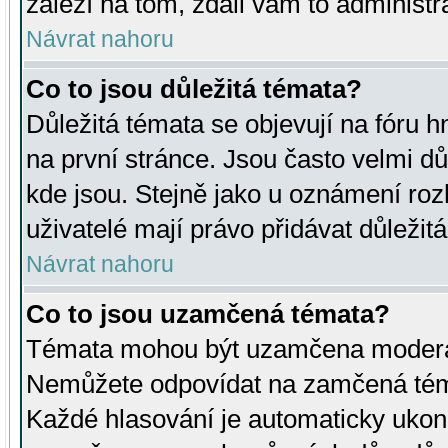
záleží na tom, zdali vám to administr
Návrat nahoru
Co to jsou důležitá témata?
Důležitá témata se objevují na fóru
na první stránce. Jsou často velmi důl
kde jsou. Stejně jako u oznámení rozh
uživatelé mají právo přidávat důležit
Návrat nahoru
Co to jsou uzamčená témata?
Témata mohou být uzamčena moderá
Nemůžete odpovídat na zamčená téma
Každé hlasování je automaticky uko