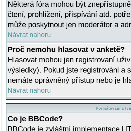
Některá fóra mohou být znepřístupně
čtení, prohlížení, přispívání atd. potř
může poskytnout jen moderátor a admin
Návrat nahoru
Proč nemohu hlasovat v anketě?
Hlasovat mohou jen registrovaní uživ
výsledky). Pokud jste registrováni a 
nemáte oprávněný přístup nebo je hl
Návrat nahoru
Formátování a ty
Co je BBCode?
BBCode je zvláštní implementace HT