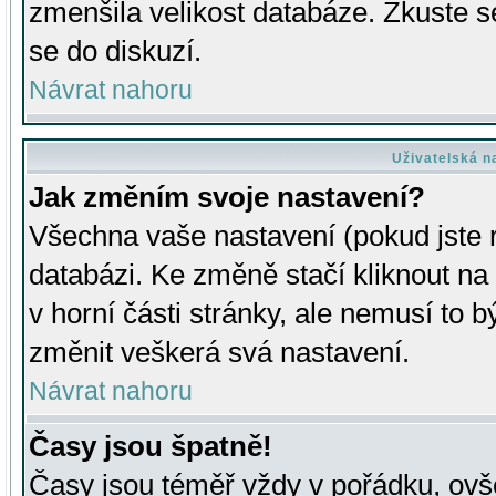
zmenšila velikost databáze. Zkuste s
se do diskuzí.
Návrat nahoru
Uživatelská n
Jak změním svoje nastavení?
Všechna vaše nastavení (pokud jste r
databázi. Ke změně stačí kliknout n
v horní části stránky, ale nemusí to b
změnit veškerá svá nastavení.
Návrat nahoru
Časy jsou špatně!
Časy jsou téměř vždy v pořádku, ovše