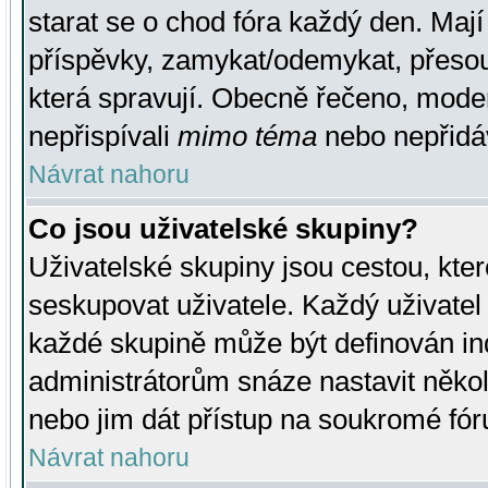
starat se o chod fóra každý den. Maj
příspěvky, zamykat/odemykat, přesou
která spravují. Obecně řečeno, moderá
nepřispívali
mimo téma
nebo nepřidáv
Návrat nahoru
Co jsou uživatelské skupiny?
Uživatelské skupiny jsou cestou, kte
seskupovat uživatele. Každý uživatel
každé skupině může být definován ind
administrátorům snáze nastavit někol
nebo jim dát přístup na soukromé fór
Návrat nahoru