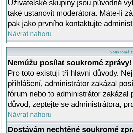
Uživatelské skupiny jsou původně v
také ustanovit moderátora. Máte-li zá
pak jako prvního kontaktujte adminis
Návrat nahoru
Soukromé z
Nemůžu posílat soukromé zprávy!
Pro toto existují tři hlavní důvody. Ne
přihlášení, administrátor zakázal po
fórum nebo to administrátor zakázal 
důvod, zeptejte se administrátora, pro
Návrat nahoru
Dostávám nechtěné soukromé zpr