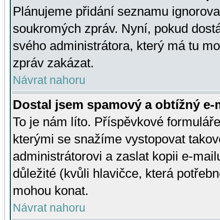
Plánujeme přidání seznamu ignorovan
soukromých zpráv. Nyní, pokud dostá
svého administrátora, který má tu mo
zpráv zakázat.
Návrat nahoru
Dostal jsem spamový a obtížný e-m
To je nám líto. Příspěvkové formulá
kterými se snažíme vystopovat takové
administrátorovi a zaslat kopii e-mailu
důležité (kvůli hlavičce, která potře
mohou konat.
Návrat nahoru