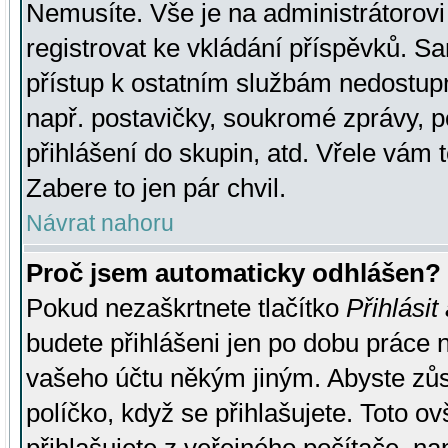
Nemusíte. Vše je na administrátorovi 
registrovat ke vkládání příspěvků. S
přístup k ostatním službám nedostu
např. postavičky, soukromé zprávy, p
přihlášení do skupin, atd. Vřele vám 
Zabere to jen pár chvil.
Návrat nahoru
Proč jsem automaticky odhlášen?
Pokud nezaškrtnete tlačítko
Přihlásit
budete přihlášeni jen po dobu práce n
vašeho účtu někým jiným. Abyste zůsta
políčko, když se přihlašujete. Toto