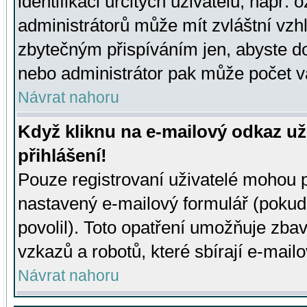
identifikaci určitých uživatelů, např.
administrátorů může mít zvláštní vzh
zbytečným přispíváním jen, abyste d
nebo administrátor pak může počet va
Návrat nahoru
Když kliknu na e-mailový odkaz už
přihlášení!
Pouze registrovaní uživatelé mohou p
nastavený e-mailový formulář (pokud
povolil). Toto opatření umožňuje zba
vzkazů a robotů, které sbírají e-mail
Návrat nahoru