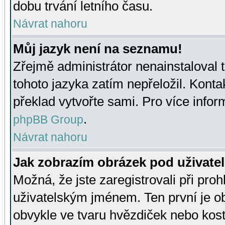
dobu trvání letního času.
Návrat nahoru
Můj jazyk není na seznamu!
Zřejmě administrátor nenainstaloval t
tohoto jazyka zatím nepřeložil. Kontak
překlad vytvořte sami. Pro více infor
.
phpBB Group
Návrat nahoru
Jak zobrazím obrázek pod uživat
Možná, že jste zaregistrovali při pro
uživatelským jménem. Ten první je ob
obvykle ve tvaru hvězdiček nebo kosti