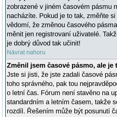
zobrazené v jiném časovém pásmu ne
nacházíte. Pokud je to tak, změňte si
vědomí, že změnou časového pásma
měnit jen registrovaní uživatelé. Takž
je dobrý důvod tak učinit!
Návrat nahoru
Změnil jsem časové pásmo, ale je t
Jste si jisti, že jste zadali časové pá
toho správného, pak tou nejpravděpod
o letní čas. Fórum není stavěno na u
standardním a letním časem, takže s
rozdíl. Řešením může být posunutí 