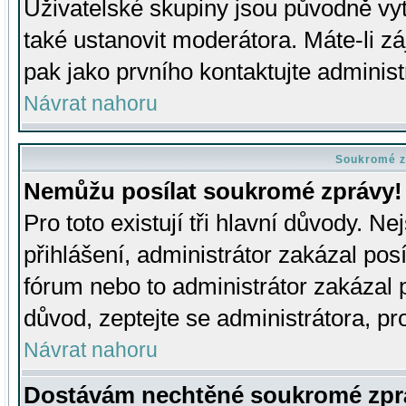
Uživatelské skupiny jsou původně v
také ustanovit moderátora. Máte-li zá
pak jako prvního kontaktujte adminis
Návrat nahoru
Soukromé z
Nemůžu posílat soukromé zprávy!
Pro toto existují tři hlavní důvody. Ne
přihlášení, administrátor zakázal po
fórum nebo to administrátor zakázal 
důvod, zeptejte se administrátora, pro
Návrat nahoru
Dostávám nechtěné soukromé zpr