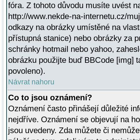
fóra. Z tohoto důvodu musíte uvést n
http://www.nekde-na-internetu.cz/mu
odkazy na obrázky umístěné na vlast
přístupná stanice) nebo obrázky za 
schránky hotmail nebo yahoo, zahesl
obrázku použijte buď BBCode [img] t
povoleno).
Návrat nahoru
Co to jsou oznámení?
Oznámení často přinášejí důležité inf
nejdříve. Oznámení se objevují na hor
jsou uvedeny. Zda můžete či nemůžet