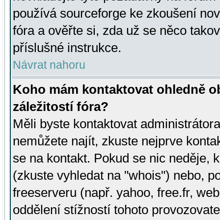
používá sourceforge ke zkoušení nov
fóra a ověřte si, zda už se něco tak
příslušné instrukce.
Návrat nahoru
Koho mám kontaktovat ohledně ob
záležitostí fóra?
Měli byste kontaktovat administrátora 
nemůžete najít, zkuste nejprve konta
se na kontakt. Pokud se nic neděje, 
(zkuste vyhledat na "whois") nebo, p
freeserveru (např. yahoo, free.fr, 
oddělení stížností tohoto provozovat