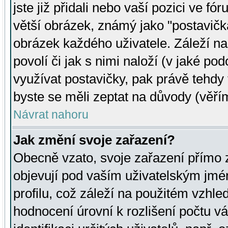
jste již přidali nebo vaší pozici ve 
větší obrázek, známý jako "postavička
obrázek každého uživatele. Záleží na
povolí či jak s nimi naloží (v jaké p
využívat postavičky, pak právě tehdy t
byste se měli zeptat na důvody (věřím
Návrat nahoru
Jak změní svoje zařazení?
Obecně vzato, svoje zařazení přímo
objevují pod vaším uživatelským jm
profilu, což záleží na použitém vzhled
hodnocení úrovní k rozlišení počtu v