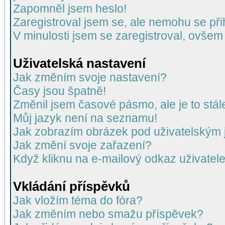
Zapomněl jsem heslo!
Zaregistroval jsem se, ale nemohu se přih
V minulosti jsem se zaregistroval, ovšem
Uživatelská nastavení
Jak změním svoje nastavení?
Časy jsou špatně!
Změnil jsem časové pásmo, ale je to stál
Můj jazyk není na seznamu!
Jak zobrazím obrázek pod uživatelský
Jak změní svoje zařazení?
Když kliknu na e-mailový odkaz uživatele
Vkládání příspěvků
Jak vložím téma do fóra?
Jak změním nebo smažu příspěvek?