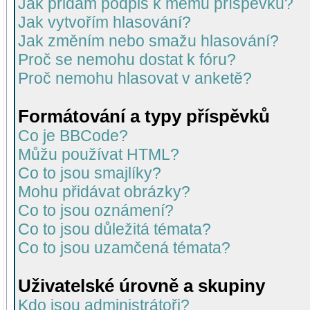
Jak přidám podpis k mému příspěvku?
Jak vytvořím hlasování?
Jak změním nebo smažu hlasování?
Proč se nemohu dostat k fóru?
Proč nemohu hlasovat v anketě?
Formátování a typy příspěvků
Co je BBCode?
Můžu používat HTML?
Co to jsou smajlíky?
Mohu přidávat obrázky?
Co to jsou oznámení?
Co to jsou důležitá témata?
Co to jsou uzamčená témata?
Uživatelské úrovně a skupiny
Kdo jsou administrátoři?