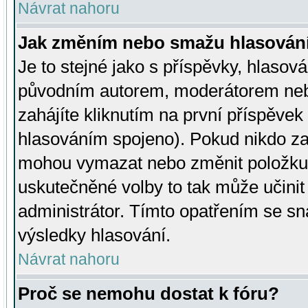
Návrat nahoru
Jak změním nebo smažu hlasován
Je to stejné jako s příspěvky, hlaso
původním autorem, moderátorem neb
zahájíte kliknutím na první příspěvek 
hlasováním spojeno). Pokud nikdo za
mohou vymazat nebo změnit položku v
uskutečněné volby to tak může učini
administrátor. Tímto opatřením se sn
výsledky hlasování.
Návrat nahoru
Proč se nemohu dostat k fóru?