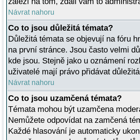
záleží na tom, zdali vám to administr
Návrat nahoru
Co to jsou důležitá témata?
Důležitá témata se objevují na fóru
na první stránce. Jsou často velmi důl
kde jsou. Stejně jako u oznámení rozh
uživatelé mají právo přidávat důležit
Návrat nahoru
Co to jsou uzamčená témata?
Témata mohou být uzamčena moderá
Nemůžete odpovídat na zamčená téma
Každé hlasování je automaticky uko