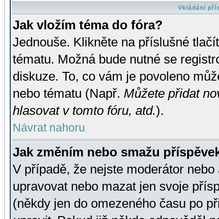
Vkládání př
Jak vložím téma do fóra?
Jednouše. Klikněte na příslušné tlač
tématu. Možná bude nutné se registro
diskuze. To, co vám je povoleno může
nebo tématu (Např.
Můžete přidat no
hlasovat v tomto fóru, atd.
).
Návrat nahoru
Jak změním nebo smažu příspěve
V případě, že nejste moderátor nebo 
upravovat nebo mazat jen svoje přís
(někdy jen do omezeného času po přis