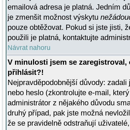
emailová adresa je platná. Jedním d
je zmenšit možnost výskytu
nežádou
pouze obtěžovat. Pokud si jste jisti, 
použili je platná, kontaktujte administ
Návrat nahoru
V minulosti jsem se zaregistroval
přihlásit?!
Nejpravděpodobnější důvody: zadali 
nebo heslo (zkontrolujte e-mail, který 
administrátor z nějakého důvodu smaz
druhý případ, pak jste možná nevložil
že se pravidelně odstraňují uživatelé,