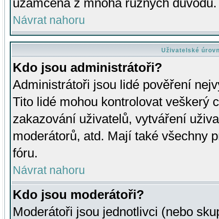
uzamčena z mnoha různých důvodů.
Návrat nahoru
Uživatelské úrov
Kdo jsou administrátoři?
Administrátoři jsou lidé pověření nej
Tito lidé mohou kontrolovat veškerý 
zakazování uživatelů, vytváření uživ
moderátorů, atd. Mají také všechny
fóru.
Návrat nahoru
Kdo jsou moderátoři?
Moderátoři jsou jednotlivci (nebo skup