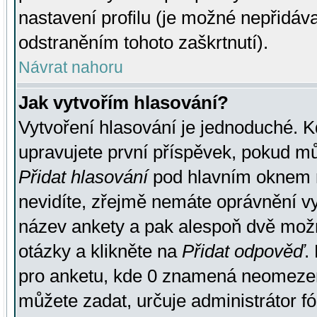
nastavení profilu (je možné nepřidá
odstraněním tohoto zaškrtnutí).
Návrat nahoru
Jak vytvořím hlasování?
Vytvoření hlasování je jednoduché. K
upravujete první příspěvek, pokud můž
Přidat hlasování
pod hlavním oknem n
nevidíte, zřejmě nemáte oprávnění vy
název ankety a pak alespoň dvě mož
otázky a klikněte na
Přidat odpověď
.
pro anketu, kde 0 znamená neomezen
můžete zadat, určuje administrátor fó