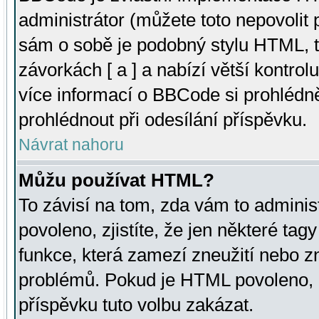
administrátor (můžete toto nepovolit
sám o sobě je podobný stylu HTML, t
závorkách [ a ] a nabízí větší kontrol
více informací o BBCode si prohlédn
prohlédnout při odesílání příspěvku.
Návrat nahoru
Můžu používat HTML?
To závisí na tom, zda vám to adminis
povoleno, zjistíte, že jen některé tagy
funkce, která zamezí zneužití nebo z
problémů. Pokud je HTML povoleno, 
příspěvku tuto volbu zakázat.