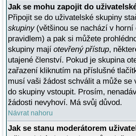
Jak se mohu zapojit do uživatelsk
Připojit se do uživatelské skupiny st
skupiny
(většinou se nachází v horní 
pravidlem) a pak si můžete prohlédn
skupiny mají
otevřený přístup
, někte
utajené členství. Pokud je skupina o
zařazení kliknutím na příslušné tlačí
musí vaši žádost schválit a může se 
do skupiny vstoupit. Prosím, nenadáv
žádosti nevyhoví. Má svůj důvod.
Návrat nahoru
Jak se stanu moderátorem uživate