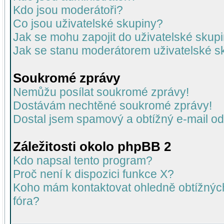
Kdo jsou moderátoři?
Co jsou uživatelské skupiny?
Jak se mohu zapojit do uživatelské skup
Jak se stanu moderátorem uživatelské s
Soukromé zprávy
Nemůžu posílat soukromé zprávy!
Dostávám nechtěné soukromé zprávy!
Dostal jsem spamový a obtížný e-mail od
Záležitosti okolo phpBB 2
Kdo napsal tento program?
Proč není k dispozici funkce X?
Koho mám kontaktovat ohledně obtížných 
fóra?