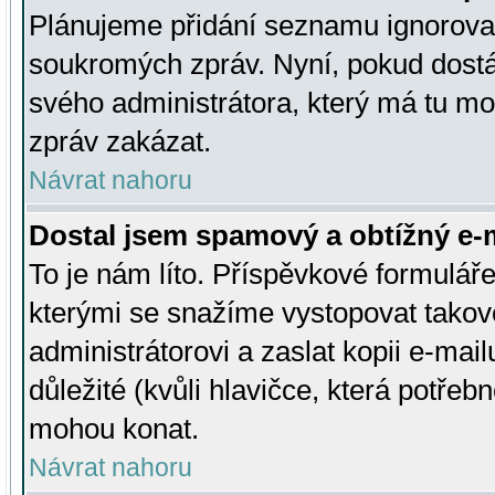
Plánujeme přidání seznamu ignorovan
soukromých zpráv. Nyní, pokud dostá
svého administrátora, který má tu mo
zpráv zakázat.
Návrat nahoru
Dostal jsem spamový a obtížný e-m
To je nám líto. Příspěvkové formulá
kterými se snažíme vystopovat takové
administrátorovi a zaslat kopii e-mailu
důležité (kvůli hlavičce, která potře
mohou konat.
Návrat nahoru