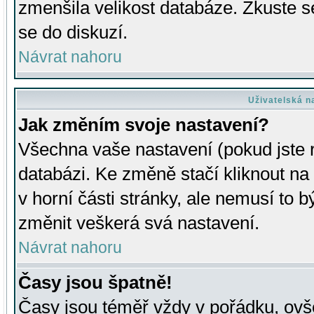
zmenšila velikost databáze. Zkuste s
se do diskuzí.
Návrat nahoru
Uživatelská n
Jak změním svoje nastavení?
Všechna vaše nastavení (pokud jste r
databázi. Ke změně stačí kliknout n
v horní části stránky, ale nemusí to b
změnit veškerá svá nastavení.
Návrat nahoru
Časy jsou špatně!
Časy jsou téměř vždy v pořádku, ovše