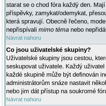
starat se o chod fóra každý den. Maj
příspěvky, zamykat/odemykat, přesou
která spravují. Obecně řečeno, moderá
nepřispívali
mimo téma
nebo nepřidáv
Návrat nahoru
Co jsou uživatelské skupiny?
Uživatelské skupiny jsou cestou, kte
seskupovat uživatele. Každý uživatel
každé skupině může být definován ind
administrátorům snáze nastavit někol
nebo jim dát přístup na soukromé fór
Návrat nahoru