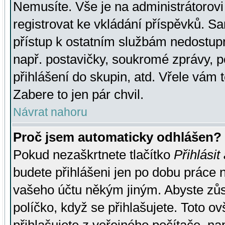
Nemusíte. Vše je na administrátorovi 
registrovat ke vkládání příspěvků. S
přístup k ostatním službám nedostu
např. postavičky, soukromé zprávy, p
přihlášení do skupin, atd. Vřele vám 
Zabere to jen pár chvil.
Návrat nahoru
Proč jsem automaticky odhlášen?
Pokud nezaškrtnete tlačítko
Přihlásit
budete přihlášeni jen po dobu práce n
vašeho účtu někým jiným. Abyste zůsta
políčko, když se přihlašujete. Toto