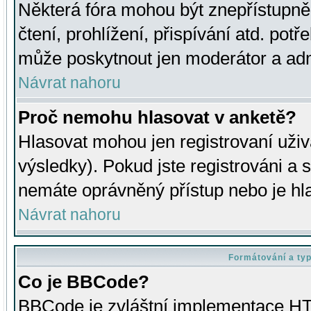
Některá fóra mohou být znepřístupně
čtení, prohlížení, přispívání atd. potř
může poskytnout jen moderátor a admin
Návrat nahoru
Proč nemohu hlasovat v anketě?
Hlasovat mohou jen registrovaní uživ
výsledky). Pokud jste registrováni a 
nemáte oprávněný přístup nebo je hl
Návrat nahoru
Formátování a ty
Co je BBCode?
BBCode je zvláštní implementace HT