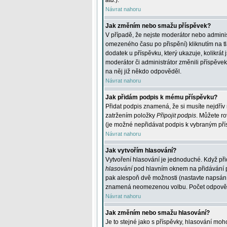
atd.
).
Návrat nahoru
Jak změním nebo smažu příspěvek?
V případě, že nejste moderátor nebo adminis
omezeného času po přispění) kliknutím na t
dodatek u příspěvku, který ukazuje, kolikrá
moderátor či administrátor změnili příspěve
na něj již někdo odpověděl.
Návrat nahoru
Jak přidám podpis k mému příspěvku?
Přidat podpis znamená, že si musíte nejdřív 
zatržením položky
Připojit podpis
. Můžete ro
(je možné nepřidávat podpis k vybraným pří
Návrat nahoru
Jak vytvořím hlasování?
Vytvoření hlasování je jednoduché. Když při
hlasování
pod hlavním oknem na přidávání př
pak alespoň dvě možnosti (nastavte napsán
znamená neomezenou volbu. Počet odpovědí, 
Návrat nahoru
Jak změním nebo smažu hlasování?
Je to stejné jako s příspěvky, hlasování m