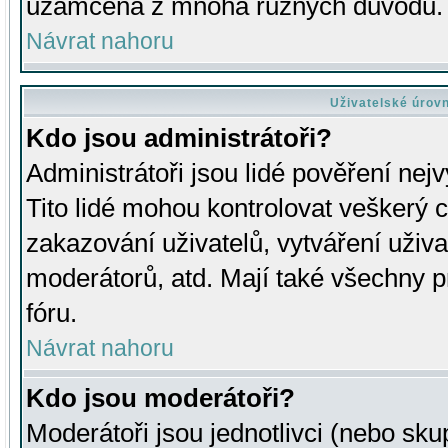
uzamčena z mnoha různých důvodů.
Návrat nahoru
Uživatelské úrov
Kdo jsou administrátoři?
Administrátoři jsou lidé pověření nej
Tito lidé mohou kontrolovat veškerý 
zakazování uživatelů, vytváření uživ
moderátorů, atd. Mají také všechny
fóru.
Návrat nahoru
Kdo jsou moderátoři?
Moderátoři jsou jednotlivci (nebo skup