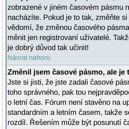
zobrazené v jiném časovém pásmu ne
nacházíte. Pokud je to tak, změňte si
vědomí, že změnou časového pásma
měnit jen registrovaní uživatelé. Takž
je dobrý důvod tak učinit!
Návrat nahoru
Změnil jsem časové pásmo, ale je t
Jste si jisti, že jste zadali časové pá
toho správného, pak tou nejpravděpod
o letní čas. Fórum není stavěno na u
standardním a letním časem, takže s
rozdíl. Řešením může být posunutí 