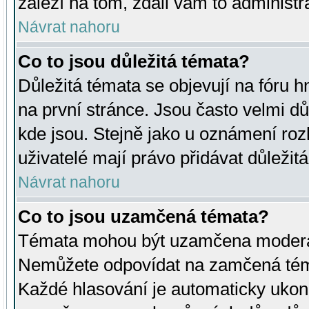
záleží na tom, zdali vám to administr
Návrat nahoru
Co to jsou důležitá témata?
Důležitá témata se objevují na fóru
na první stránce. Jsou často velmi důl
kde jsou. Stejně jako u oznámení rozh
uživatelé mají právo přidávat důležit
Návrat nahoru
Co to jsou uzamčená témata?
Témata mohou být uzamčena moderá
Nemůžete odpovídat na zamčená téma
Každé hlasování je automaticky uko