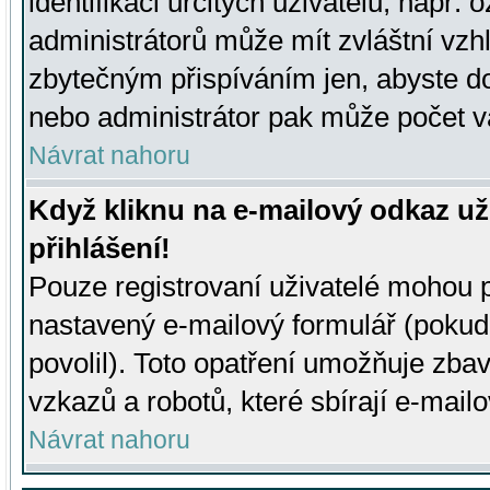
identifikaci určitých uživatelů, např.
administrátorů může mít zvláštní vzh
zbytečným přispíváním jen, abyste d
nebo administrátor pak může počet va
Návrat nahoru
Když kliknu na e-mailový odkaz už
přihlášení!
Pouze registrovaní uživatelé mohou p
nastavený e-mailový formulář (pokud
povolil). Toto opatření umožňuje zba
vzkazů a robotů, které sbírají e-mail
Návrat nahoru