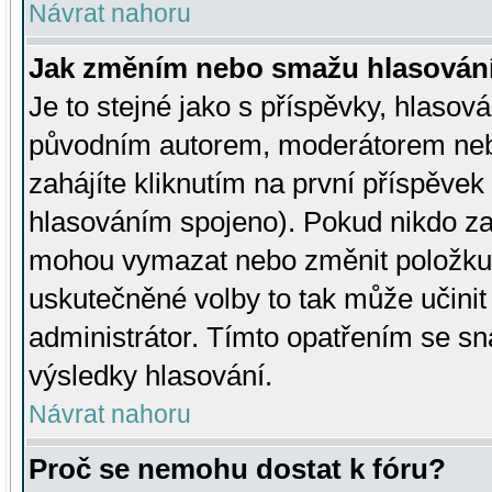
Návrat nahoru
Jak změním nebo smažu hlasován
Je to stejné jako s příspěvky, hlaso
původním autorem, moderátorem neb
zahájíte kliknutím na první příspěvek 
hlasováním spojeno). Pokud nikdo za
mohou vymazat nebo změnit položku v
uskutečněné volby to tak může učini
administrátor. Tímto opatřením se sn
výsledky hlasování.
Návrat nahoru
Proč se nemohu dostat k fóru?