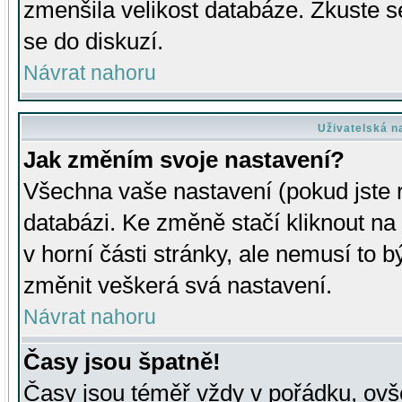
zmenšila velikost databáze. Zkuste s
se do diskuzí.
Návrat nahoru
Uživatelská n
Jak změním svoje nastavení?
Všechna vaše nastavení (pokud jste r
databázi. Ke změně stačí kliknout n
v horní části stránky, ale nemusí to b
změnit veškerá svá nastavení.
Návrat nahoru
Časy jsou špatně!
Časy jsou téměř vždy v pořádku, ovše