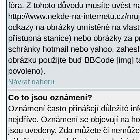
fóra. Z tohoto důvodu musíte uvést n
http://www.nekde-na-internetu.cz/mu
odkazy na obrázky umístěné na vlast
přístupná stanice) nebo obrázky za 
schránky hotmail nebo yahoo, zahesl
obrázku použijte buď BBCode [img] t
povoleno).
Návrat nahoru
Co to jsou oznámení?
Oznámení často přinášejí důležité inf
nejdříve. Oznámení se objevují na hor
jsou uvedeny. Zda můžete či nemůžet