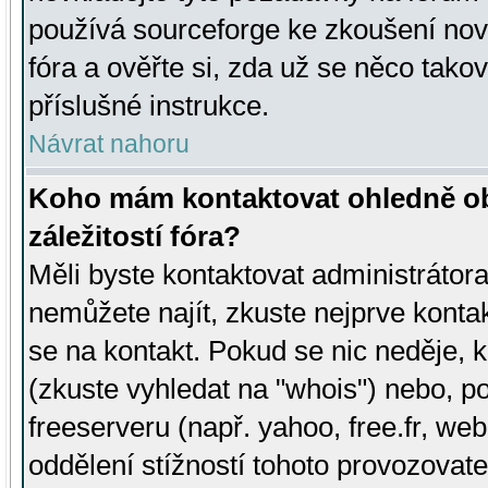
používá sourceforge ke zkoušení nov
fóra a ověřte si, zda už se něco tak
příslušné instrukce.
Návrat nahoru
Koho mám kontaktovat ohledně ob
záležitostí fóra?
Měli byste kontaktovat administrátora 
nemůžete najít, zkuste nejprve konta
se na kontakt. Pokud se nic neděje, 
(zkuste vyhledat na "whois") nebo, p
freeserveru (např. yahoo, free.fr, 
oddělení stížností tohoto provozovat