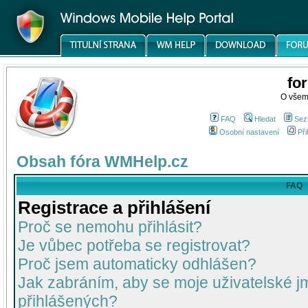
fo
O všem
FAQ
Hledat
Sez
Osobní nastavení
Při
Obsah fóra WMHelp.cz
FAQ
Registrace a přihlášení
Proč se nemohu přihlásit?
Je vůbec potřeba se registrovat?
Proč jsem automaticky odhlášen?
Jak zabráním, aby se moje uživatelské 
přihlášených?