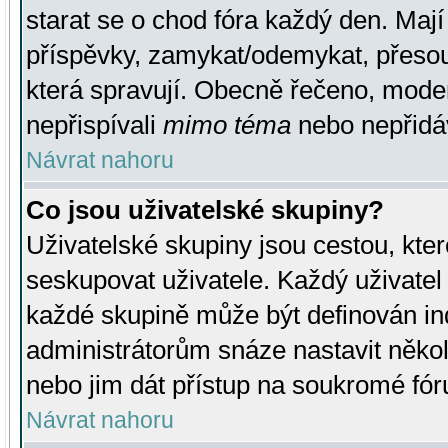
starat se o chod fóra každý den. Maj
příspěvky, zamykat/odemykat, přesou
která spravují. Obecně řečeno, moderá
nepřispívali
mimo téma
nebo nepřidáv
Návrat nahoru
Co jsou uživatelské skupiny?
Uživatelské skupiny jsou cestou, kte
seskupovat uživatele. Každý uživatel
každé skupině může být definován ind
administrátorům snáze nastavit někol
nebo jim dát přístup na soukromé fór
Návrat nahoru