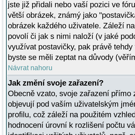
jste již přidali nebo vaší pozici ve 
větší obrázek, známý jako "postavička
obrázek každého uživatele. Záleží na
povolí či jak s nimi naloží (v jaké p
využívat postavičky, pak právě tehdy t
byste se měli zeptat na důvody (věřím
Návrat nahoru
Jak změní svoje zařazení?
Obecně vzato, svoje zařazení přímo
objevují pod vaším uživatelským jm
profilu, což záleží na použitém vzhled
hodnocení úrovní k rozlišení počtu v