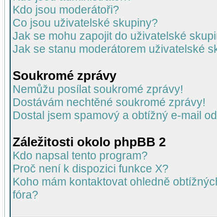
Kdo jsou moderátoři?
Co jsou uživatelské skupiny?
Jak se mohu zapojit do uživatelské skup
Jak se stanu moderátorem uživatelské s
Soukromé zprávy
Nemůžu posílat soukromé zprávy!
Dostávám nechtěné soukromé zprávy!
Dostal jsem spamový a obtížný e-mail od
Záležitosti okolo phpBB 2
Kdo napsal tento program?
Proč není k dispozici funkce X?
Koho mám kontaktovat ohledně obtížných 
fóra?