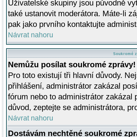
Uživatelské skupiny jsou původně v
také ustanovit moderátora. Máte-li zá
pak jako prvního kontaktujte adminis
Návrat nahoru
Soukromé z
Nemůžu posílat soukromé zprávy!
Pro toto existují tři hlavní důvody. Ne
přihlášení, administrátor zakázal po
fórum nebo to administrátor zakázal 
důvod, zeptejte se administrátora, pro
Návrat nahoru
Dostávám nechtěné soukromé zpr