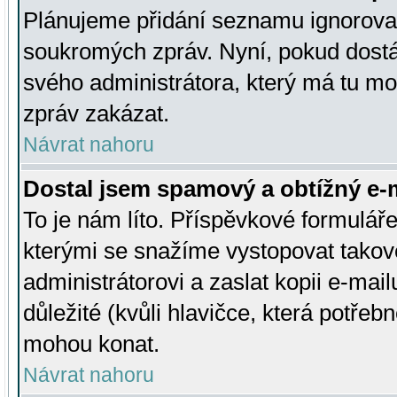
Plánujeme přidání seznamu ignorovan
soukromých zpráv. Nyní, pokud dostá
svého administrátora, který má tu mo
zpráv zakázat.
Návrat nahoru
Dostal jsem spamový a obtížný e-m
To je nám líto. Příspěvkové formulá
kterými se snažíme vystopovat takové
administrátorovi a zaslat kopii e-mailu
důležité (kvůli hlavičce, která potře
mohou konat.
Návrat nahoru