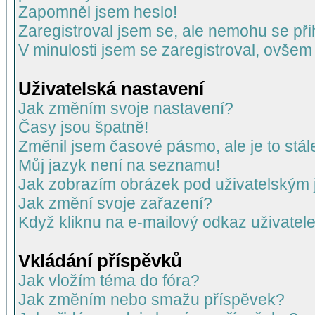
Zapomněl jsem heslo!
Zaregistroval jsem se, ale nemohu se přih
V minulosti jsem se zaregistroval, ovšem
Uživatelská nastavení
Jak změním svoje nastavení?
Časy jsou špatně!
Změnil jsem časové pásmo, ale je to stál
Můj jazyk není na seznamu!
Jak zobrazím obrázek pod uživatelský
Jak změní svoje zařazení?
Když kliknu na e-mailový odkaz uživatele
Vkládání příspěvků
Jak vložím téma do fóra?
Jak změním nebo smažu příspěvek?