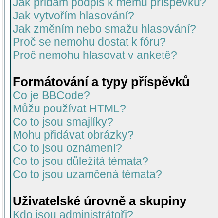
Jak přidám podpis k mému příspěvku?
Jak vytvořím hlasování?
Jak změním nebo smažu hlasování?
Proč se nemohu dostat k fóru?
Proč nemohu hlasovat v anketě?
Formátování a typy příspěvků
Co je BBCode?
Můžu používat HTML?
Co to jsou smajlíky?
Mohu přidávat obrázky?
Co to jsou oznámení?
Co to jsou důležitá témata?
Co to jsou uzamčená témata?
Uživatelské úrovně a skupiny
Kdo jsou administrátoři?