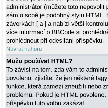
administrátor (můžete toto nepovolit
sám o sobě je podobný stylu HTML, t
závorkách [ a ] a nabízí větší kontrol
více informací o BBCode si prohlédn
prohlédnout při odesílání příspěvku.
Návrat nahoru
Můžu používat HTML?
To závisí na tom, zda vám to adminis
povoleno, zjistíte, že jen některé tagy
funkce, která zamezí zneužití nebo z
problémů. Pokud je HTML povoleno, 
příspěvku tuto volbu zakázat.