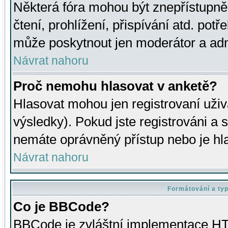
Některá fóra mohou být znepřístupně
čtení, prohlížení, přispívání atd. potř
může poskytnout jen moderátor a admin
Návrat nahoru
Proč nemohu hlasovat v anketě?
Hlasovat mohou jen registrovaní uživ
výsledky). Pokud jste registrováni a 
nemáte oprávněný přístup nebo je hl
Návrat nahoru
Formátování a ty
Co je BBCode?
BBCode je zvláštní implementace HT