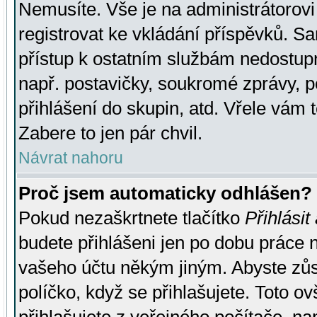
Nemusíte. Vše je na administrátorovi 
registrovat ke vkládání příspěvků. S
přístup k ostatním službám nedostu
např. postavičky, soukromé zprávy, p
přihlášení do skupin, atd. Vřele vám 
Zabere to jen pár chvil.
Návrat nahoru
Proč jsem automaticky odhlášen?
Pokud nezaškrtnete tlačítko
Přihlásit
budete přihlášeni jen po dobu práce n
vašeho účtu někým jiným. Abyste zůsta
políčko, když se přihlašujete. Toto