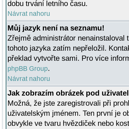
dobu trvání letního času.
Návrat nahoru
Můj jazyk není na seznamu!
Zřejmě administrátor nenainstaloval t
tohoto jazyka zatím nepřeložil. Kontak
překlad vytvořte sami. Pro více infor
.
phpBB Group
Návrat nahoru
Jak zobrazím obrázek pod uživat
Možná, že jste zaregistrovali při pro
uživatelským jménem. Ten první je ob
obvykle ve tvaru hvězdiček nebo kosti