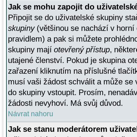
Jak se mohu zapojit do uživatelsk
Připojit se do uživatelské skupiny st
skupiny
(většinou se nachází v horní 
pravidlem) a pak si můžete prohlédn
skupiny mají
otevřený přístup
, někte
utajené členství. Pokud je skupina o
zařazení kliknutím na příslušné tlačí
musí vaši žádost schválit a může se 
do skupiny vstoupit. Prosím, nenadáv
žádosti nevyhoví. Má svůj důvod.
Návrat nahoru
Jak se stanu moderátorem uživate