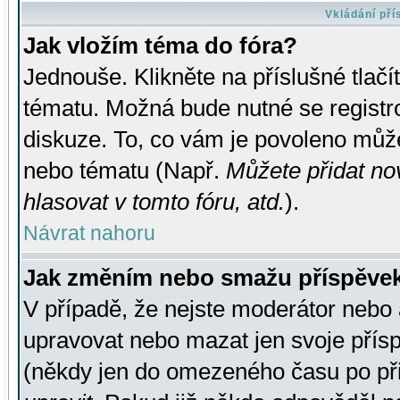
Vkládání př
Jak vložím téma do fóra?
Jednouše. Klikněte na příslušné tlač
tématu. Možná bude nutné se registro
diskuze. To, co vám je povoleno může
nebo tématu (Např.
Můžete přidat no
hlasovat v tomto fóru, atd.
).
Návrat nahoru
Jak změním nebo smažu příspěve
V případě, že nejste moderátor nebo 
upravovat nebo mazat jen svoje přís
(někdy jen do omezeného času po přis