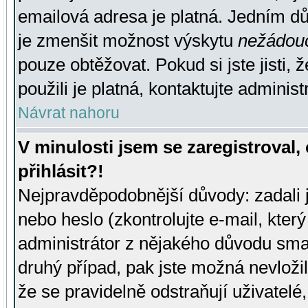
emailová adresa je platná. Jedním d
je zmenšit možnost výskytu
nežádou
pouze obtěžovat. Pokud si jste jisti, 
použili je platná, kontaktujte administ
Návrat nahoru
V minulosti jsem se zaregistroval
přihlásit?!
Nejpravděpodobnější důvody: zadali 
nebo heslo (zkontrolujte e-mail, který 
administrátor z nějakého důvodu smaz
druhý případ, pak jste možná nevložil
že se pravidelně odstraňují uživatelé,