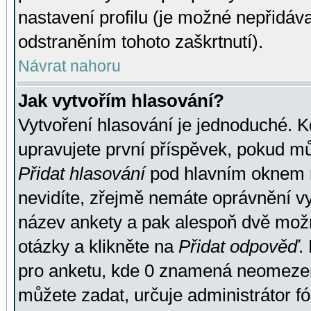
nastavení profilu (je možné nepřidá
odstraněním tohoto zaškrtnutí).
Návrat nahoru
Jak vytvořím hlasování?
Vytvoření hlasování je jednoduché. K
upravujete první příspěvek, pokud můž
Přidat hlasování
pod hlavním oknem n
nevidíte, zřejmě nemáte oprávnění vy
název ankety a pak alespoň dvě mož
otázky a klikněte na
Přidat odpověď
.
pro anketu, kde 0 znamená neomezen
můžete zadat, určuje administrátor fó