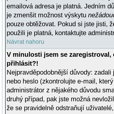
emailová adresa je platná. Jedním d
je zmenšit možnost výskytu
nežádou
pouze obtěžovat. Pokud si jste jisti, 
použili je platná, kontaktujte administ
Návrat nahoru
V minulosti jsem se zaregistroval
přihlásit?!
Nejpravděpodobnější důvody: zadali 
nebo heslo (zkontrolujte e-mail, který 
administrátor z nějakého důvodu smaz
druhý případ, pak jste možná nevložil
že se pravidelně odstraňují uživatelé,