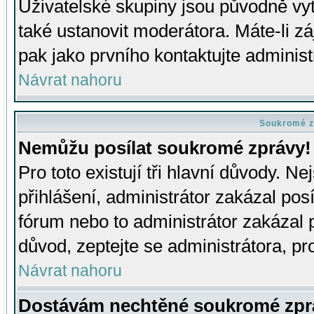
Uživatelské skupiny jsou původně v
také ustanovit moderátora. Máte-li zá
pak jako prvního kontaktujte adminis
Návrat nahoru
Soukromé z
Nemůžu posílat soukromé zprávy!
Pro toto existují tři hlavní důvody. Ne
přihlášení, administrátor zakázal po
fórum nebo to administrátor zakázal 
důvod, zeptejte se administrátora, pro
Návrat nahoru
Dostávám nechtěné soukromé zpr