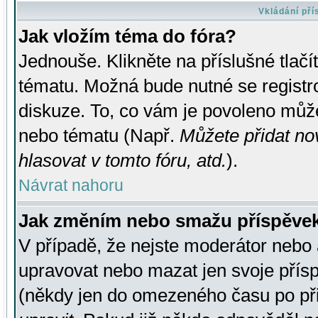
Vkládání př
Jak vložím téma do fóra?
Jednouše. Klikněte na příslušné tlač
tématu. Možná bude nutné se registro
diskuze. To, co vám je povoleno může
nebo tématu (Např.
Můžete přidat no
hlasovat v tomto fóru, atd.
).
Návrat nahoru
Jak změním nebo smažu příspěve
V případě, že nejste moderátor nebo 
upravovat nebo mazat jen svoje přís
(někdy jen do omezeného času po přis