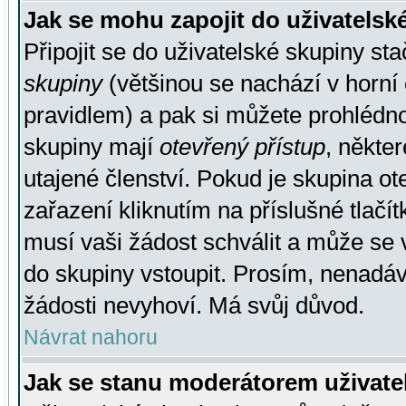
Jak se mohu zapojit do uživatelsk
Připojit se do uživatelské skupiny st
skupiny
(většinou se nachází v horní 
pravidlem) a pak si můžete prohlédn
skupiny mají
otevřený přístup
, někte
utajené členství. Pokud je skupina o
zařazení kliknutím na příslušné tlačí
musí vaši žádost schválit a může se 
do skupiny vstoupit. Prosím, nenadáv
žádosti nevyhoví. Má svůj důvod.
Návrat nahoru
Jak se stanu moderátorem uživate