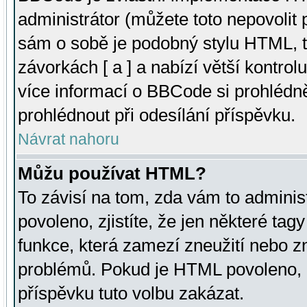
administrátor (můžete toto nepovolit
sám o sobě je podobný stylu HTML, t
závorkách [ a ] a nabízí větší kontrol
více informací o BBCode si prohlédn
prohlédnout při odesílání příspěvku.
Návrat nahoru
Můžu používat HTML?
To závisí na tom, zda vám to adminis
povoleno, zjistíte, že jen některé tagy
funkce, která zamezí zneužití nebo z
problémů. Pokud je HTML povoleno, 
příspěvku tuto volbu zakázat.