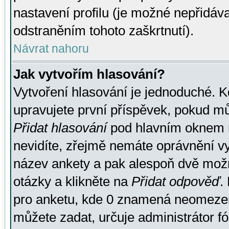
nastavení profilu (je možné nepřidá
odstraněním tohoto zaškrtnutí).
Návrat nahoru
Jak vytvořím hlasování?
Vytvoření hlasování je jednoduché. K
upravujete první příspěvek, pokud můž
Přidat hlasování
pod hlavním oknem n
nevidíte, zřejmě nemáte oprávnění vy
název ankety a pak alespoň dvě mož
otázky a klikněte na
Přidat odpověď
.
pro anketu, kde 0 znamená neomezen
můžete zadat, určuje administrátor fó