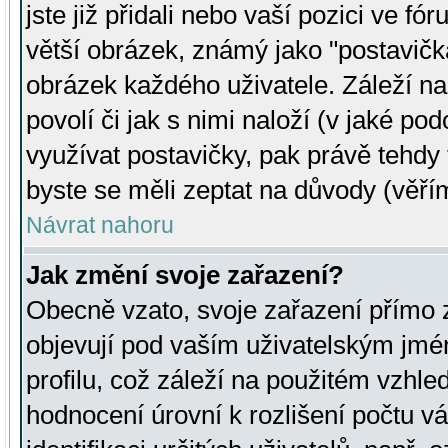
jste již přidali nebo vaší pozici ve 
větší obrázek, známý jako "postavička
obrázek každého uživatele. Záleží na
povolí či jak s nimi naloží (v jaké p
využívat postavičky, pak právě tehdy t
byste se měli zeptat na důvody (věřím
Návrat nahoru
Jak změní svoje zařazení?
Obecně vzato, svoje zařazení přímo
objevují pod vaším uživatelským jm
profilu, což záleží na použitém vzhled
hodnocení úrovní k rozlišení počtu v