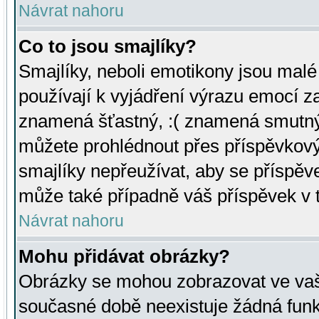
Návrat nahoru
Co to jsou smajlíky?
Smajlíky, neboli emotikony jsou malé 
používají k vyjádření výrazu emocí za
znamená šťastný, :( znamená smutný
můžete prohlédnout přes příspěvkový 
smajlíky nepřeužívat, aby se příspěv
může také případně váš příspěvek v 
Návrat nahoru
Mohu přidávat obrázky?
Obrázky se mohou zobrazovat ve vaši
současné době neexistuje žádná funk