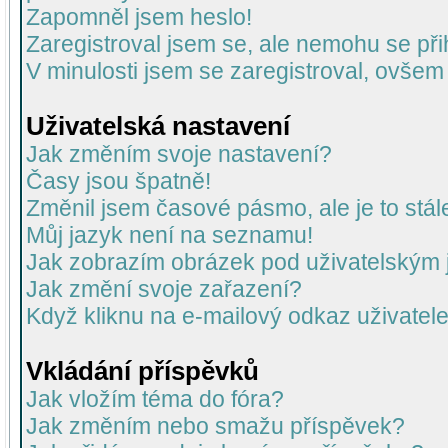
Zapomněl jsem heslo!
Zaregistroval jsem se, ale nemohu se přih
V minulosti jsem se zaregistroval, ovšem
Uživatelská nastavení
Jak změním svoje nastavení?
Časy jsou špatně!
Změnil jsem časové pásmo, ale je to stál
Můj jazyk není na seznamu!
Jak zobrazím obrázek pod uživatelský
Jak změní svoje zařazení?
Když kliknu na e-mailový odkaz uživatele
Vkládání příspěvků
Jak vložím téma do fóra?
Jak změním nebo smažu příspěvek?