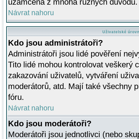
uzamčena z mnoha různých důvodů.
Návrat nahoru
Uživatelské úrov
Kdo jsou administrátoři?
Administrátoři jsou lidé pověření nej
Tito lidé mohou kontrolovat veškerý 
zakazování uživatelů, vytváření uživ
moderátorů, atd. Mají také všechny
fóru.
Návrat nahoru
Kdo jsou moderátoři?
Moderátoři jsou jednotlivci (nebo skup