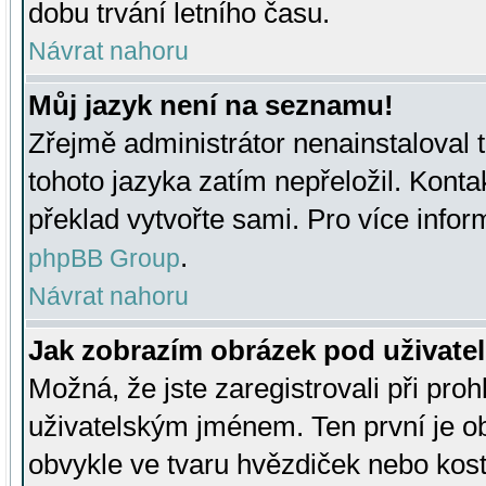
dobu trvání letního času.
Návrat nahoru
Můj jazyk není na seznamu!
Zřejmě administrátor nenainstaloval t
tohoto jazyka zatím nepřeložil. Kontak
překlad vytvořte sami. Pro více infor
.
phpBB Group
Návrat nahoru
Jak zobrazím obrázek pod uživat
Možná, že jste zaregistrovali při pro
uživatelským jménem. Ten první je ob
obvykle ve tvaru hvězdiček nebo kosti