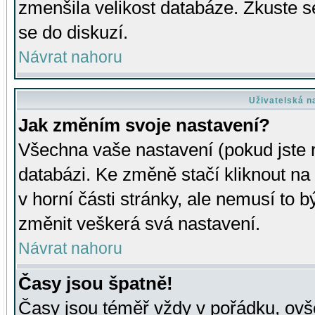
zmenšila velikost databáze. Zkuste s
se do diskuzí.
Návrat nahoru
Uživatelská n
Jak změním svoje nastavení?
Všechna vaše nastavení (pokud jste r
databázi. Ke změně stačí kliknout n
v horní části stránky, ale nemusí to b
změnit veškerá svá nastavení.
Návrat nahoru
Časy jsou špatně!
Časy jsou téměř vždy v pořádku, ovše