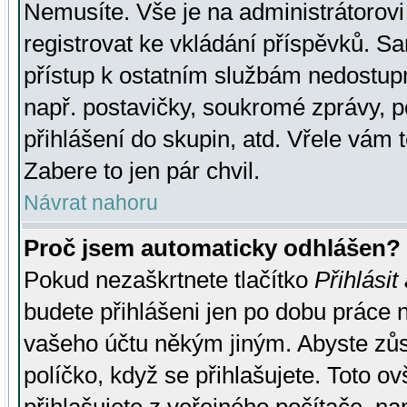
Nemusíte. Vše je na administrátorovi 
registrovat ke vkládání příspěvků. S
přístup k ostatním službám nedostu
např. postavičky, soukromé zprávy, p
přihlášení do skupin, atd. Vřele vám 
Zabere to jen pár chvil.
Návrat nahoru
Proč jsem automaticky odhlášen?
Pokud nezaškrtnete tlačítko
Přihlásit
budete přihlášeni jen po dobu práce n
vašeho účtu někým jiným. Abyste zůsta
políčko, když se přihlašujete. Toto