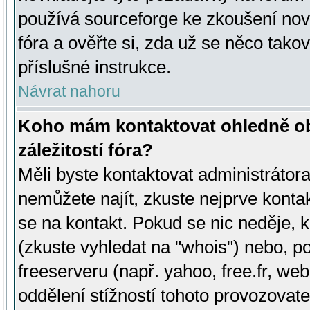
používá sourceforge ke zkoušení nov
fóra a ověřte si, zda už se něco tak
příslušné instrukce.
Návrat nahoru
Koho mám kontaktovat ohledně ob
záležitostí fóra?
Měli byste kontaktovat administrátora 
nemůžete najít, zkuste nejprve konta
se na kontakt. Pokud se nic neděje, 
(zkuste vyhledat na "whois") nebo, p
freeserveru (např. yahoo, free.fr, 
oddělení stížností tohoto provozovat