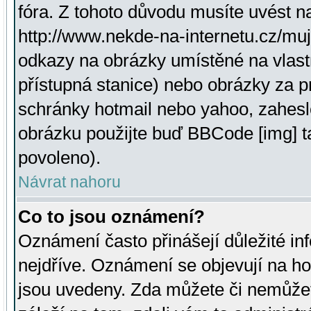
fóra. Z tohoto důvodu musíte uvést n
http://www.nekde-na-internetu.cz/mu
odkazy na obrázky umístěné na vlast
přístupná stanice) nebo obrázky za 
schránky hotmail nebo yahoo, zahesl
obrázku použijte buď BBCode [img] t
povoleno).
Návrat nahoru
Co to jsou oznámení?
Oznámení často přinášejí důležité inf
nejdříve. Oznámení se objevují na hor
jsou uvedeny. Zda můžete či nemůžet