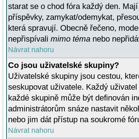
starat se o chod fóra každý den. Maj
příspěvky, zamykat/odemykat, přesou
která spravují. Obecně řečeno, moderá
nepřispívali
mimo téma
nebo nepřidáv
Návrat nahoru
Co jsou uživatelské skupiny?
Uživatelské skupiny jsou cestou, kte
seskupovat uživatele. Každý uživatel
každé skupině může být definován ind
administrátorům snáze nastavit někol
nebo jim dát přístup na soukromé fór
Návrat nahoru