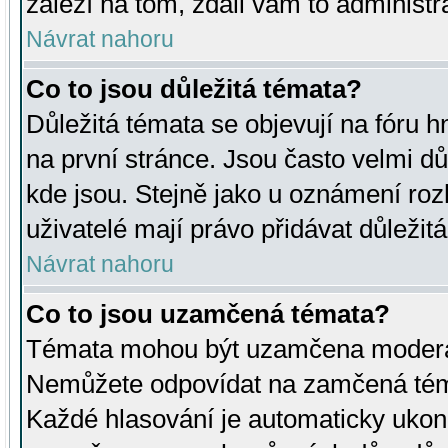
záleží na tom, zdali vám to administr
Návrat nahoru
Co to jsou důležitá témata?
Důležitá témata se objevují na fóru
na první stránce. Jsou často velmi důl
kde jsou. Stejně jako u oznámení rozh
uživatelé mají právo přidávat důležit
Návrat nahoru
Co to jsou uzamčená témata?
Témata mohou být uzamčena moderá
Nemůžete odpovídat na zamčená téma
Každé hlasování je automaticky uko