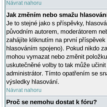
Návrat nahoru
Jak změním nebo smažu hlasován
Je to stejné jako s příspěvky, hlaso
původním autorem, moderátorem neb
zahájíte kliknutím na první příspěvek 
hlasováním spojeno). Pokud nikdo za
mohou vymazat nebo změnit položku v
uskutečněné volby to tak může učini
administrátor. Tímto opatřením se sn
výsledky hlasování.
Návrat nahoru
Proč se nemohu dostat k fóru?