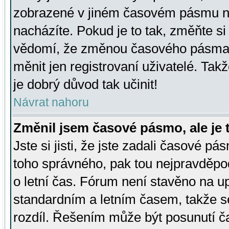
zobrazené v jiném časovém pásmu ne
nacházíte. Pokud je to tak, změňte si
vědomí, že změnou časového pásma
měnit jen registrovaní uživatelé. Takž
je dobrý důvod tak učinit!
Návrat nahoru
Změnil jsem časové pásmo, ale je t
Jste si jisti, že jste zadali časové pá
toho správného, pak tou nejpravděpod
o letní čas. Fórum není stavěno na u
standardním a letním časem, takže s
rozdíl. Řešením může být posunutí 