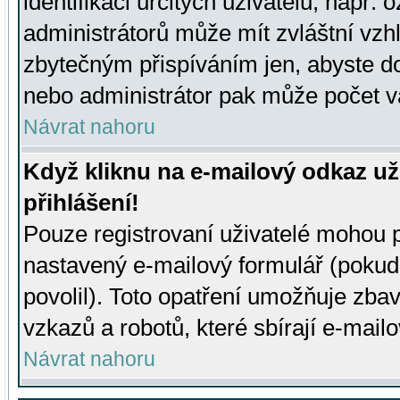
identifikaci určitých uživatelů, např.
administrátorů může mít zvláštní vzh
zbytečným přispíváním jen, abyste d
nebo administrátor pak může počet va
Návrat nahoru
Když kliknu na e-mailový odkaz už
přihlášení!
Pouze registrovaní uživatelé mohou p
nastavený e-mailový formulář (pokud
povolil). Toto opatření umožňuje zba
vzkazů a robotů, které sbírají e-mail
Návrat nahoru