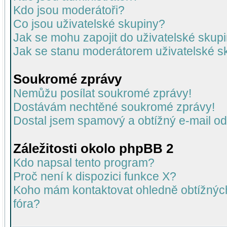
Kdo jsou moderátoři?
Co jsou uživatelské skupiny?
Jak se mohu zapojit do uživatelské skup
Jak se stanu moderátorem uživatelské s
Soukromé zprávy
Nemůžu posílat soukromé zprávy!
Dostávám nechtěné soukromé zprávy!
Dostal jsem spamový a obtížný e-mail od
Záležitosti okolo phpBB 2
Kdo napsal tento program?
Proč není k dispozici funkce X?
Koho mám kontaktovat ohledně obtížných 
fóra?