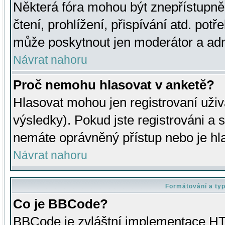
Některá fóra mohou být znepřístupně
čtení, prohlížení, přispívání atd. potř
může poskytnout jen moderátor a admin
Návrat nahoru
Proč nemohu hlasovat v anketě?
Hlasovat mohou jen registrovaní uživ
výsledky). Pokud jste registrováni a 
nemáte oprávněný přístup nebo je hl
Návrat nahoru
Formátování a ty
Co je BBCode?
BBCode je zvláštní implementace HT