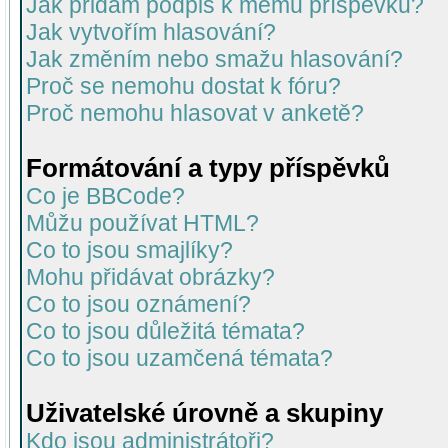
Jak přidám podpis k mému příspěvku?
Jak vytvořím hlasování?
Jak změním nebo smažu hlasování?
Proč se nemohu dostat k fóru?
Proč nemohu hlasovat v anketě?
Formátování a typy příspěvků
Co je BBCode?
Můžu používat HTML?
Co to jsou smajlíky?
Mohu přidávat obrázky?
Co to jsou oznámení?
Co to jsou důležitá témata?
Co to jsou uzamčená témata?
Uživatelské úrovně a skupiny
Kdo jsou administrátoři?