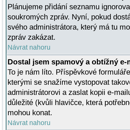
Plánujeme přidání seznamu ignorovan
soukromých zpráv. Nyní, pokud dostá
svého administrátora, který má tu mo
zpráv zakázat.
Návrat nahoru
Dostal jsem spamový a obtížný e-m
To je nám líto. Příspěvkové formulá
kterými se snažíme vystopovat takové
administrátorovi a zaslat kopii e-mailu
důležité (kvůli hlavičce, která potře
mohou konat.
Návrat nahoru