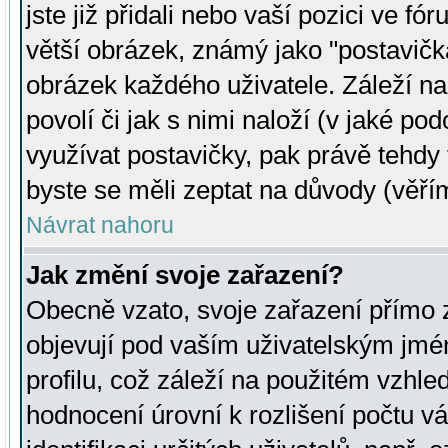
jste již přidali nebo vaší pozici ve 
větší obrázek, známý jako "postavička
obrázek každého uživatele. Záleží na
povolí či jak s nimi naloží (v jaké p
využívat postavičky, pak právě tehdy t
byste se měli zeptat na důvody (věřím
Návrat nahoru
Jak změní svoje zařazení?
Obecně vzato, svoje zařazení přímo
objevují pod vaším uživatelským jm
profilu, což záleží na použitém vzhled
hodnocení úrovní k rozlišení počtu v