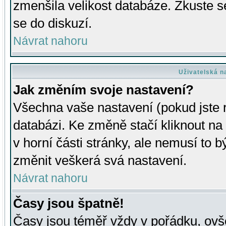
zmenšila velikost databáze. Zkuste s
se do diskuzí.
Návrat nahoru
Uživatelská n
Jak změním svoje nastavení?
Všechna vaše nastavení (pokud jste r
databázi. Ke změně stačí kliknout n
v horní části stránky, ale nemusí to b
změnit veškerá svá nastavení.
Návrat nahoru
Časy jsou špatně!
Časy jsou téměř vždy v pořádku, ovše