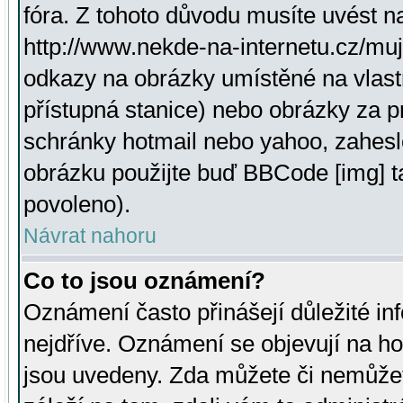
fóra. Z tohoto důvodu musíte uvést n
http://www.nekde-na-internetu.cz/mu
odkazy na obrázky umístěné na vlast
přístupná stanice) nebo obrázky za 
schránky hotmail nebo yahoo, zahesl
obrázku použijte buď BBCode [img] t
povoleno).
Návrat nahoru
Co to jsou oznámení?
Oznámení často přinášejí důležité inf
nejdříve. Oznámení se objevují na hor
jsou uvedeny. Zda můžete či nemůžet