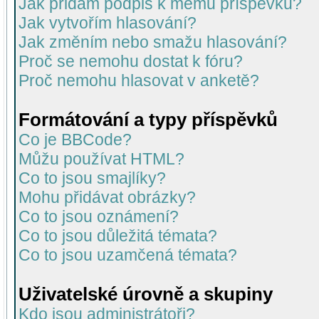
Jak přidám podpis k mému příspěvku?
Jak vytvořím hlasování?
Jak změním nebo smažu hlasování?
Proč se nemohu dostat k fóru?
Proč nemohu hlasovat v anketě?
Formátování a typy příspěvků
Co je BBCode?
Můžu používat HTML?
Co to jsou smajlíky?
Mohu přidávat obrázky?
Co to jsou oznámení?
Co to jsou důležitá témata?
Co to jsou uzamčená témata?
Uživatelské úrovně a skupiny
Kdo jsou administrátoři?