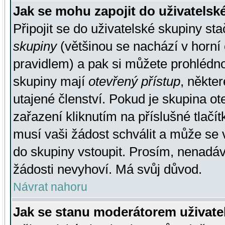
Jak se mohu zapojit do uživatelsk
Připojit se do uživatelské skupiny st
skupiny
(většinou se nachází v horní 
pravidlem) a pak si můžete prohlédn
skupiny mají
otevřený přístup
, někte
utajené členství. Pokud je skupina o
zařazení kliknutím na příslušné tlačí
musí vaši žádost schválit a může se 
do skupiny vstoupit. Prosím, nenadáv
žádosti nevyhoví. Má svůj důvod.
Návrat nahoru
Jak se stanu moderátorem uživate