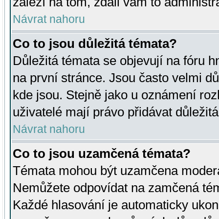
záleží na tom, zdali vám to administr
Návrat nahoru
Co to jsou důležitá témata?
Důležitá témata se objevují na fóru
na první stránce. Jsou často velmi důl
kde jsou. Stejně jako u oznámení rozh
uživatelé mají právo přidávat důležit
Návrat nahoru
Co to jsou uzamčená témata?
Témata mohou být uzamčena moderá
Nemůžete odpovídat na zamčená téma
Každé hlasování je automaticky uko