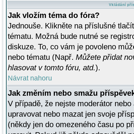
Vkládání př
Jak vložím téma do fóra?
Jednouše. Klikněte na příslušné tlač
tématu. Možná bude nutné se registro
diskuze. To, co vám je povoleno může
nebo tématu (Např.
Můžete přidat no
hlasovat v tomto fóru, atd.
).
Návrat nahoru
Jak změním nebo smažu příspěve
V případě, že nejste moderátor nebo 
upravovat nebo mazat jen svoje přís
(někdy jen do omezeného času po přis