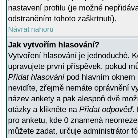
nastavení profilu (je možné nepřidá
odstraněním tohoto zaškrtnutí).
Návrat nahoru
Jak vytvořím hlasování?
Vytvoření hlasování je jednoduché. K
upravujete první příspěvek, pokud můž
Přidat hlasování
pod hlavním oknem n
nevidíte, zřejmě nemáte oprávnění vy
název ankety a pak alespoň dvě mož
otázky a klikněte na
Přidat odpověď
.
pro anketu, kde 0 znamená neomezen
můžete zadat, určuje administrátor fó