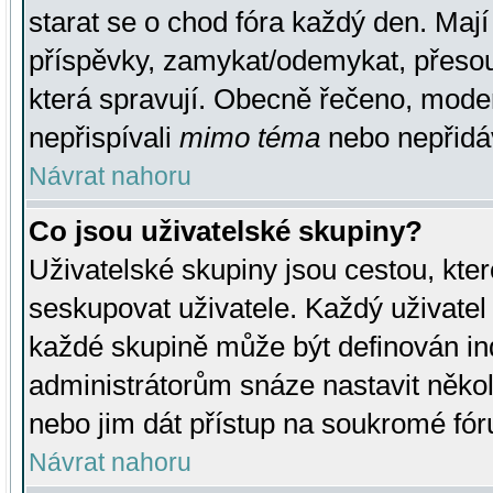
starat se o chod fóra každý den. Maj
příspěvky, zamykat/odemykat, přesou
která spravují. Obecně řečeno, moderá
nepřispívali
mimo téma
nebo nepřidáv
Návrat nahoru
Co jsou uživatelské skupiny?
Uživatelské skupiny jsou cestou, kte
seskupovat uživatele. Každý uživatel
každé skupině může být definován ind
administrátorům snáze nastavit někol
nebo jim dát přístup na soukromé fór
Návrat nahoru