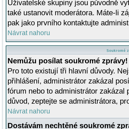
Uživatelské skupiny jsou původně v
také ustanovit moderátora. Máte-li zá
pak jako prvního kontaktujte adminis
Návrat nahoru
Soukromé z
Nemůžu posílat soukromé zprávy!
Pro toto existují tři hlavní důvody. Ne
přihlášení, administrátor zakázal po
fórum nebo to administrátor zakázal 
důvod, zeptejte se administrátora, pro
Návrat nahoru
Dostávám nechtěné soukromé zpr