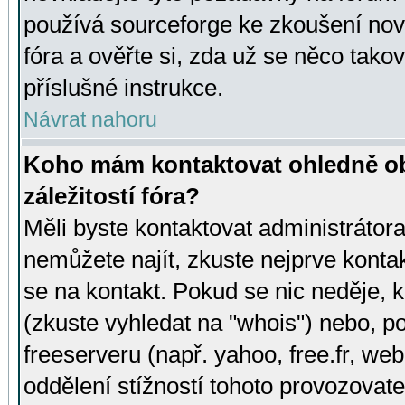
používá sourceforge ke zkoušení nov
fóra a ověřte si, zda už se něco tak
příslušné instrukce.
Návrat nahoru
Koho mám kontaktovat ohledně ob
záležitostí fóra?
Měli byste kontaktovat administrátora 
nemůžete najít, zkuste nejprve konta
se na kontakt. Pokud se nic neděje, 
(zkuste vyhledat na "whois") nebo, p
freeserveru (např. yahoo, free.fr, 
oddělení stížností tohoto provozovat