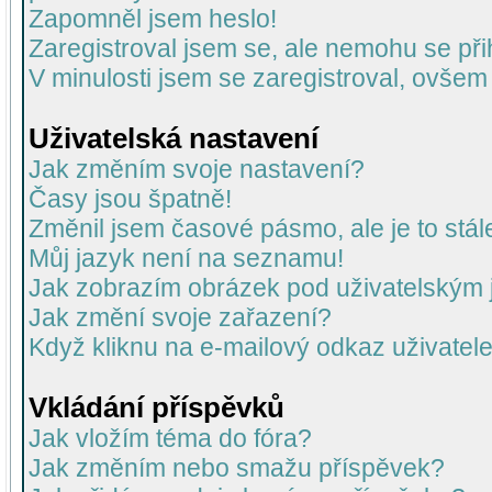
Zapomněl jsem heslo!
Zaregistroval jsem se, ale nemohu se přih
V minulosti jsem se zaregistroval, ovšem
Uživatelská nastavení
Jak změním svoje nastavení?
Časy jsou špatně!
Změnil jsem časové pásmo, ale je to stál
Můj jazyk není na seznamu!
Jak zobrazím obrázek pod uživatelský
Jak změní svoje zařazení?
Když kliknu na e-mailový odkaz uživatele
Vkládání příspěvků
Jak vložím téma do fóra?
Jak změním nebo smažu příspěvek?