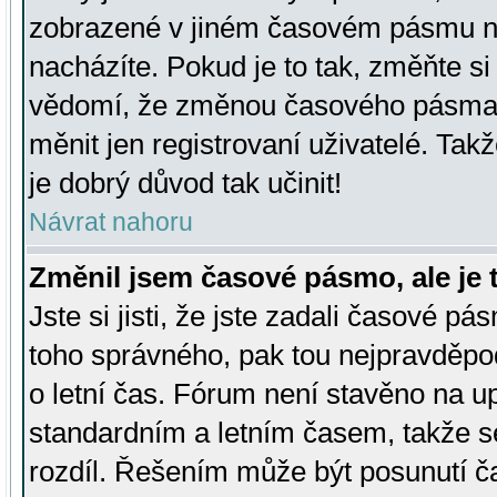
zobrazené v jiném časovém pásmu ne
nacházíte. Pokud je to tak, změňte si
vědomí, že změnou časového pásma
měnit jen registrovaní uživatelé. Takž
je dobrý důvod tak učinit!
Návrat nahoru
Změnil jsem časové pásmo, ale je t
Jste si jisti, že jste zadali časové pá
toho správného, pak tou nejpravděpod
o letní čas. Fórum není stavěno na u
standardním a letním časem, takže s
rozdíl. Řešením může být posunutí 