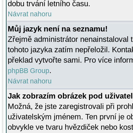
dobu trvání letního času.
Návrat nahoru
Můj jazyk není na seznamu!
Zřejmě administrátor nenainstaloval t
tohoto jazyka zatím nepřeložil. Kontak
překlad vytvořte sami. Pro více infor
.
phpBB Group
Návrat nahoru
Jak zobrazím obrázek pod uživat
Možná, že jste zaregistrovali při pro
uživatelským jménem. Ten první je ob
obvykle ve tvaru hvězdiček nebo kosti