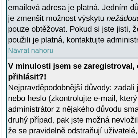
emailová adresa je platná. Jedním d
je zmenšit možnost výskytu
nežádou
pouze obtěžovat. Pokud si jste jisti, 
použili je platná, kontaktujte administ
Návrat nahoru
V minulosti jsem se zaregistroval
přihlásit?!
Nejpravděpodobnější důvody: zadali 
nebo heslo (zkontrolujte e-mail, který 
administrátor z nějakého důvodu smaz
druhý případ, pak jste možná nevložil
že se pravidelně odstraňují uživatelé,