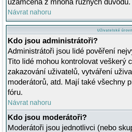
uzamčena z mnoha různých důvodů.
Návrat nahoru
Uživatelské úrov
Kdo jsou administrátoři?
Administrátoři jsou lidé pověření nej
Tito lidé mohou kontrolovat veškerý 
zakazování uživatelů, vytváření uživ
moderátorů, atd. Mají také všechny
fóru.
Návrat nahoru
Kdo jsou moderátoři?
Moderátoři jsou jednotlivci (nebo skup