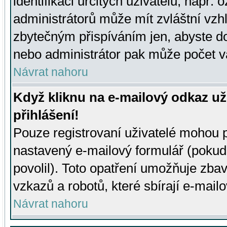
identifikaci určitých uživatelů, např.
administrátorů může mít zvláštní vzh
zbytečným přispíváním jen, abyste d
nebo administrátor pak může počet va
Návrat nahoru
Když kliknu na e-mailový odkaz už
přihlášení!
Pouze registrovaní uživatelé mohou p
nastavený e-mailový formulář (pokud
povolil). Toto opatření umožňuje zba
vzkazů a robotů, které sbírají e-mail
Návrat nahoru