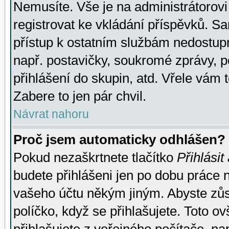
Nemusíte. Vše je na administrátorovi 
registrovat ke vkládání příspěvků. S
přístup k ostatním službám nedostu
např. postavičky, soukromé zprávy, p
přihlášení do skupin, atd. Vřele vám 
Zabere to jen pár chvil.
Návrat nahoru
Proč jsem automaticky odhlášen?
Pokud nezaškrtnete tlačítko
Přihlásit
budete přihlášeni jen po dobu práce n
vašeho účtu někým jiným. Abyste zůsta
políčko, když se přihlašujete. Toto