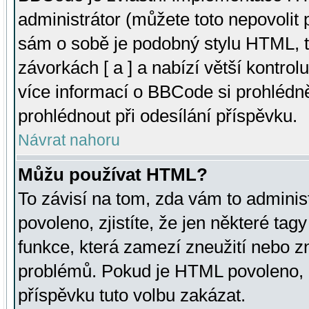
administrátor (můžete toto nepovolit
sám o sobě je podobný stylu HTML, t
závorkách [ a ] a nabízí větší kontrol
více informací o BBCode si prohlédn
prohlédnout při odesílání příspěvku.
Návrat nahoru
Můžu používat HTML?
To závisí na tom, zda vám to adminis
povoleno, zjistíte, že jen některé tagy
funkce, která zamezí zneužití nebo z
problémů. Pokud je HTML povoleno, 
příspěvku tuto volbu zakázat.