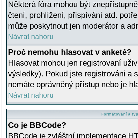
Některá fóra mohou být znepřístupně
čtení, prohlížení, přispívání atd. potř
může poskytnout jen moderátor a admin
Návrat nahoru
Proč nemohu hlasovat v anketě?
Hlasovat mohou jen registrovaní uživ
výsledky). Pokud jste registrováni a 
nemáte oprávněný přístup nebo je hl
Návrat nahoru
Formátování a ty
Co je BBCode?
BBCode je zvláštní implementace HT