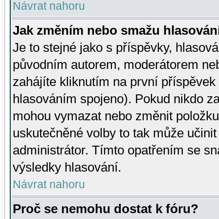
Návrat nahoru
Jak změním nebo smažu hlasován
Je to stejné jako s příspěvky, hlaso
původním autorem, moderátorem neb
zahájíte kliknutím na první příspěvek 
hlasováním spojeno). Pokud nikdo za
mohou vymazat nebo změnit položku v
uskutečněné volby to tak může učini
administrátor. Tímto opatřením se sn
výsledky hlasování.
Návrat nahoru
Proč se nemohu dostat k fóru?