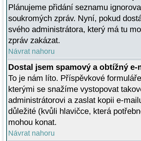
Plánujeme přidání seznamu ignorovan
soukromých zpráv. Nyní, pokud dostá
svého administrátora, který má tu mo
zpráv zakázat.
Návrat nahoru
Dostal jsem spamový a obtížný e-m
To je nám líto. Příspěvkové formulá
kterými se snažíme vystopovat takové
administrátorovi a zaslat kopii e-mailu
důležité (kvůli hlavičce, která potře
mohou konat.
Návrat nahoru