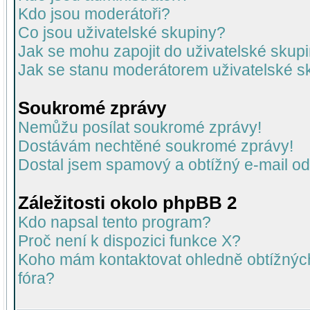
Kdo jsou moderátoři?
Co jsou uživatelské skupiny?
Jak se mohu zapojit do uživatelské skup
Jak se stanu moderátorem uživatelské s
Soukromé zprávy
Nemůžu posílat soukromé zprávy!
Dostávám nechtěné soukromé zprávy!
Dostal jsem spamový a obtížný e-mail od
Záležitosti okolo phpBB 2
Kdo napsal tento program?
Proč není k dispozici funkce X?
Koho mám kontaktovat ohledně obtížných 
fóra?