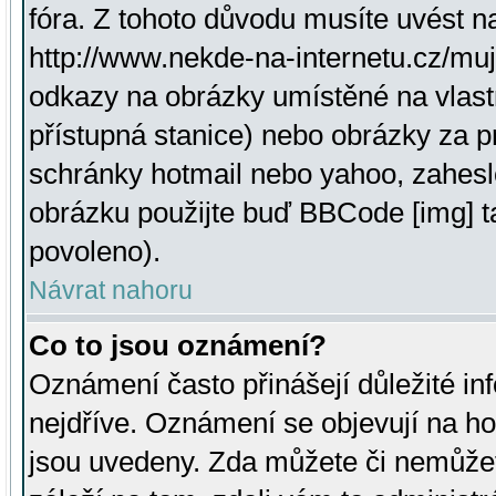
fóra. Z tohoto důvodu musíte uvést n
http://www.nekde-na-internetu.cz/mu
odkazy na obrázky umístěné na vlast
přístupná stanice) nebo obrázky za 
schránky hotmail nebo yahoo, zahesl
obrázku použijte buď BBCode [img] t
povoleno).
Návrat nahoru
Co to jsou oznámení?
Oznámení často přinášejí důležité inf
nejdříve. Oznámení se objevují na hor
jsou uvedeny. Zda můžete či nemůžet