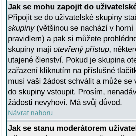
Jak se mohu zapojit do uživatelsk
Připojit se do uživatelské skupiny st
skupiny
(většinou se nachází v horní 
pravidlem) a pak si můžete prohlédn
skupiny mají
otevřený přístup
, někte
utajené členství. Pokud je skupina o
zařazení kliknutím na příslušné tlačí
musí vaši žádost schválit a může se 
do skupiny vstoupit. Prosím, nenadáv
žádosti nevyhoví. Má svůj důvod.
Návrat nahoru
Jak se stanu moderátorem uživate