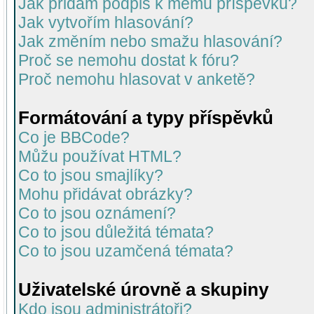
Jak přidám podpis k mému příspěvku?
Jak vytvořím hlasování?
Jak změním nebo smažu hlasování?
Proč se nemohu dostat k fóru?
Proč nemohu hlasovat v anketě?
Formátování a typy příspěvků
Co je BBCode?
Můžu používat HTML?
Co to jsou smajlíky?
Mohu přidávat obrázky?
Co to jsou oznámení?
Co to jsou důležitá témata?
Co to jsou uzamčená témata?
Uživatelské úrovně a skupiny
Kdo jsou administrátoři?