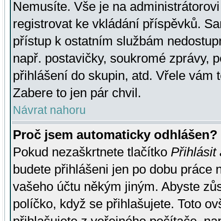
Nemusíte. Vše je na administrátorovi 
registrovat ke vkládání příspěvků. S
přístup k ostatním službám nedostu
např. postavičky, soukromé zprávy, p
přihlášení do skupin, atd. Vřele vám 
Zabere to jen pár chvil.
Návrat nahoru
Proč jsem automaticky odhlášen?
Pokud nezaškrtnete tlačítko
Přihlásit
budete přihlášeni jen po dobu práce n
vašeho účtu někým jiným. Abyste zůsta
políčko, když se přihlašujete. Toto