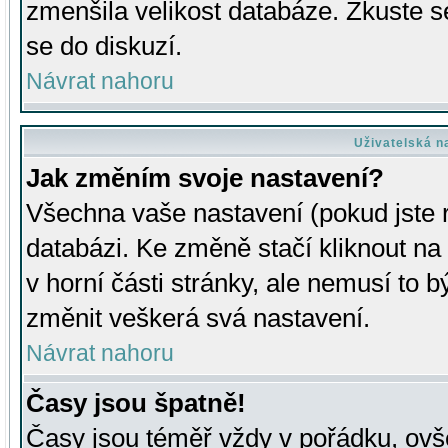
zmenšila velikost databáze. Zkuste s
se do diskuzí.
Návrat nahoru
Uživatelská n
Jak změním svoje nastavení?
Všechna vaše nastavení (pokud jste r
databázi. Ke změně stačí kliknout n
v horní části stránky, ale nemusí to b
změnit veškerá svá nastavení.
Návrat nahoru
Časy jsou špatně!
Časy jsou téměř vždy v pořádku, ovše