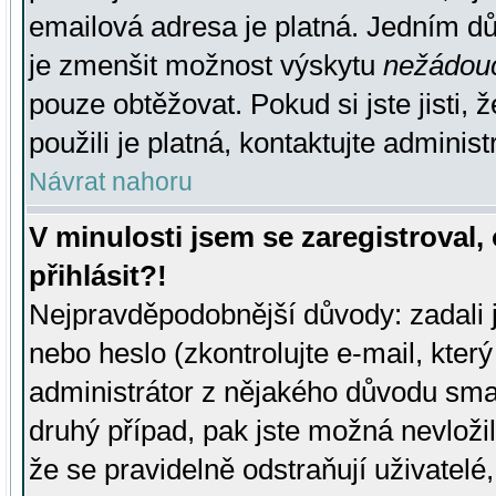
emailová adresa je platná. Jedním d
je zmenšit možnost výskytu
nežádou
pouze obtěžovat. Pokud si jste jisti, 
použili je platná, kontaktujte administ
Návrat nahoru
V minulosti jsem se zaregistroval
přihlásit?!
Nejpravděpodobnější důvody: zadali 
nebo heslo (zkontrolujte e-mail, který 
administrátor z nějakého důvodu smaz
druhý případ, pak jste možná nevložil
že se pravidelně odstraňují uživatelé,