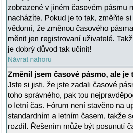
zobrazené v jiném časovém pásmu ne
nacházíte. Pokud je to tak, změňte si
vědomí, že změnou časového pásma
měnit jen registrovaní uživatelé. Takž
je dobrý důvod tak učinit!
Návrat nahoru
Změnil jsem časové pásmo, ale je t
Jste si jisti, že jste zadali časové pá
toho správného, pak tou nejpravděpod
o letní čas. Fórum není stavěno na u
standardním a letním časem, takže s
rozdíl. Řešením může být posunutí 