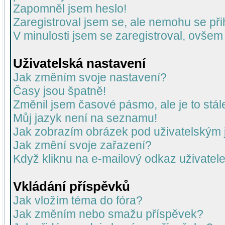
Zapomněl jsem heslo!
Zaregistroval jsem se, ale nemohu se přih
V minulosti jsem se zaregistroval, ovšem
Uživatelská nastavení
Jak změním svoje nastavení?
Časy jsou špatně!
Změnil jsem časové pásmo, ale je to stál
Můj jazyk není na seznamu!
Jak zobrazím obrázek pod uživatelský
Jak změní svoje zařazení?
Když kliknu na e-mailový odkaz uživatele
Vkládání příspěvků
Jak vložím téma do fóra?
Jak změním nebo smažu příspěvek?