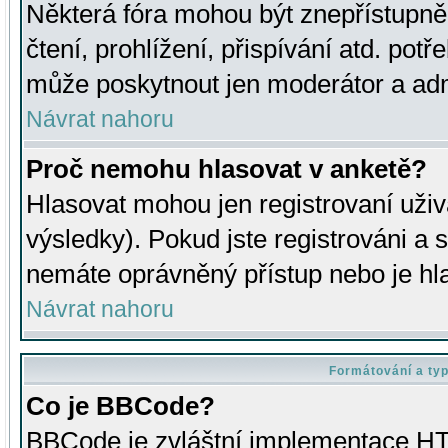
Některá fóra mohou být znepřístupně
čtení, prohlížení, přispívání atd. potř
může poskytnout jen moderátor a admin
Návrat nahoru
Proč nemohu hlasovat v anketě?
Hlasovat mohou jen registrovaní uživ
výsledky). Pokud jste registrováni a 
nemáte oprávněný přístup nebo je hl
Návrat nahoru
Formátování a ty
Co je BBCode?
BBCode je zvláštní implementace HT