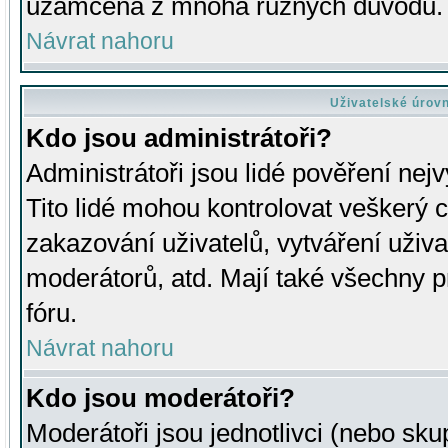
uzamčena z mnoha různých důvodů.
Návrat nahoru
Uživatelské úrov
Kdo jsou administrátoři?
Administrátoři jsou lidé pověření nej
Tito lidé mohou kontrolovat veškerý 
zakazování uživatelů, vytváření uživ
moderátorů, atd. Mají také všechny
fóru.
Návrat nahoru
Kdo jsou moderátoři?
Moderátoři jsou jednotlivci (nebo skup