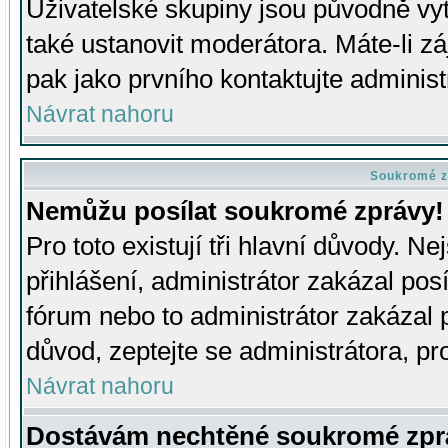
Uživatelské skupiny jsou původně v
také ustanovit moderátora. Máte-li zá
pak jako prvního kontaktujte adminis
Návrat nahoru
Soukromé z
Nemůžu posílat soukromé zprávy!
Pro toto existují tři hlavní důvody. Ne
přihlášení, administrátor zakázal po
fórum nebo to administrátor zakázal 
důvod, zeptejte se administrátora, pro
Návrat nahoru
Dostávám nechtěné soukromé zpr