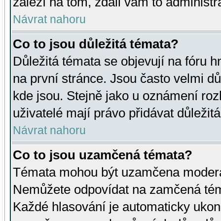
záleží na tom, zdali vám to administr
Návrat nahoru
Co to jsou důležitá témata?
Důležitá témata se objevují na fóru
na první stránce. Jsou často velmi důl
kde jsou. Stejně jako u oznámení rozh
uživatelé mají právo přidávat důležit
Návrat nahoru
Co to jsou uzamčená témata?
Témata mohou být uzamčena moderá
Nemůžete odpovídat na zamčená téma
Každé hlasování je automaticky uko