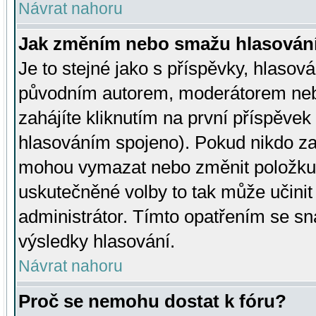
Návrat nahoru
Jak změním nebo smažu hlasován
Je to stejné jako s příspěvky, hlaso
původním autorem, moderátorem neb
zahájíte kliknutím na první příspěvek 
hlasováním spojeno). Pokud nikdo za
mohou vymazat nebo změnit položku v
uskutečněné volby to tak může učini
administrátor. Tímto opatřením se sn
výsledky hlasování.
Návrat nahoru
Proč se nemohu dostat k fóru?