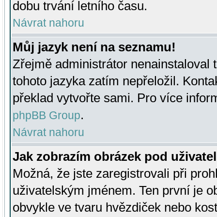
dobu trvání letního času.
Návrat nahoru
Můj jazyk není na seznamu!
Zřejmě administrátor nenainstaloval t
tohoto jazyka zatím nepřeložil. Kontak
překlad vytvořte sami. Pro více infor
.
phpBB Group
Návrat nahoru
Jak zobrazím obrázek pod uživat
Možná, že jste zaregistrovali při pro
uživatelským jménem. Ten první je ob
obvykle ve tvaru hvězdiček nebo kosti