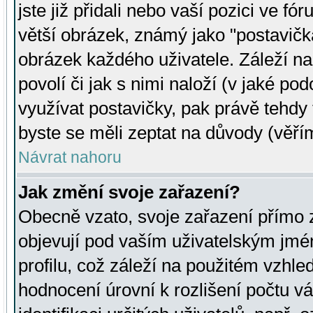
jste již přidali nebo vaší pozici ve 
větší obrázek, známý jako "postavička
obrázek každého uživatele. Záleží na
povolí či jak s nimi naloží (v jaké p
využívat postavičky, pak právě tehdy t
byste se měli zeptat na důvody (věřím
Návrat nahoru
Jak změní svoje zařazení?
Obecně vzato, svoje zařazení přímo
objevují pod vaším uživatelským jm
profilu, což záleží na použitém vzhled
hodnocení úrovní k rozlišení počtu v