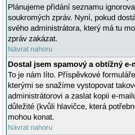
Plánujeme přidání seznamu ignorovan
soukromých zpráv. Nyní, pokud dostá
svého administrátora, který má tu mo
zpráv zakázat.
Návrat nahoru
Dostal jsem spamový a obtížný e-m
To je nám líto. Příspěvkové formulá
kterými se snažíme vystopovat takové
administrátorovi a zaslat kopii e-mailu
důležité (kvůli hlavičce, která potře
mohou konat.
Návrat nahoru