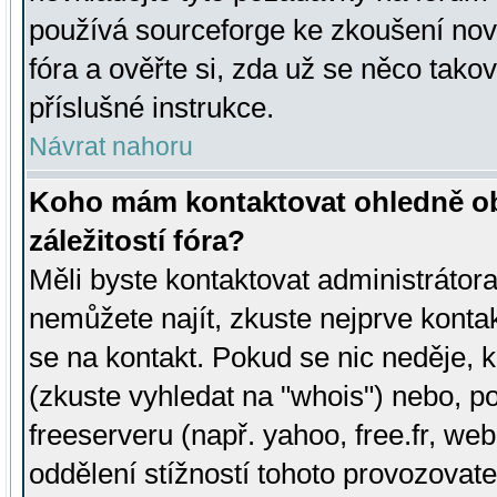
používá sourceforge ke zkoušení nov
fóra a ověřte si, zda už se něco tak
příslušné instrukce.
Návrat nahoru
Koho mám kontaktovat ohledně ob
záležitostí fóra?
Měli byste kontaktovat administrátora 
nemůžete najít, zkuste nejprve konta
se na kontakt. Pokud se nic neděje, 
(zkuste vyhledat na "whois") nebo, p
freeserveru (např. yahoo, free.fr, 
oddělení stížností tohoto provozovat