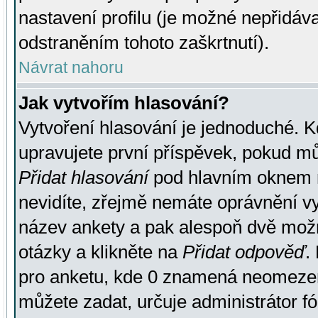
nastavení profilu (je možné nepřidá
odstraněním tohoto zaškrtnutí).
Návrat nahoru
Jak vytvořím hlasování?
Vytvoření hlasování je jednoduché. K
upravujete první příspěvek, pokud můž
Přidat hlasování
pod hlavním oknem n
nevidíte, zřejmě nemáte oprávnění vy
název ankety a pak alespoň dvě mož
otázky a klikněte na
Přidat odpověď
.
pro anketu, kde 0 znamená neomezen
můžete zadat, určuje administrátor fó