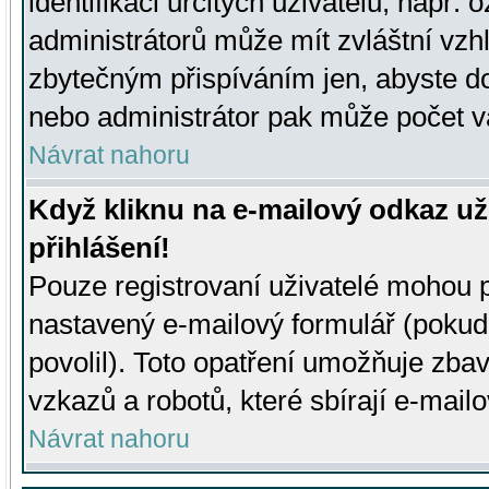
identifikaci určitých uživatelů, např.
administrátorů může mít zvláštní vzh
zbytečným přispíváním jen, abyste d
nebo administrátor pak může počet va
Návrat nahoru
Když kliknu na e-mailový odkaz už
přihlášení!
Pouze registrovaní uživatelé mohou p
nastavený e-mailový formulář (pokud
povolil). Toto opatření umožňuje zba
vzkazů a robotů, které sbírají e-mail
Návrat nahoru