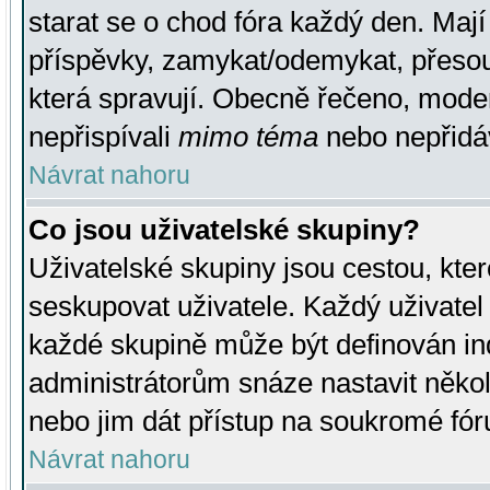
starat se o chod fóra každý den. Maj
příspěvky, zamykat/odemykat, přesou
která spravují. Obecně řečeno, moderá
nepřispívali
mimo téma
nebo nepřidáv
Návrat nahoru
Co jsou uživatelské skupiny?
Uživatelské skupiny jsou cestou, kte
seskupovat uživatele. Každý uživatel
každé skupině může být definován ind
administrátorům snáze nastavit někol
nebo jim dát přístup na soukromé fór
Návrat nahoru