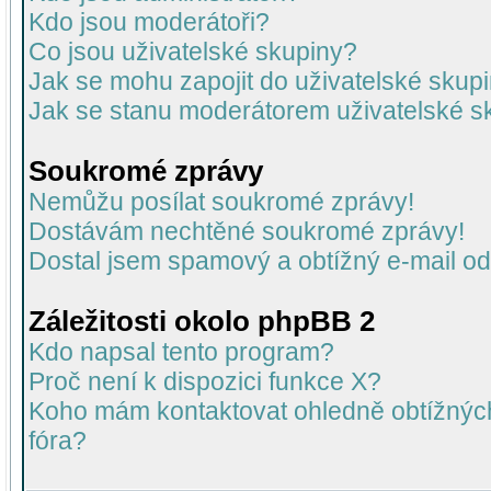
Kdo jsou moderátoři?
Co jsou uživatelské skupiny?
Jak se mohu zapojit do uživatelské skup
Jak se stanu moderátorem uživatelské s
Soukromé zprávy
Nemůžu posílat soukromé zprávy!
Dostávám nechtěné soukromé zprávy!
Dostal jsem spamový a obtížný e-mail od
Záležitosti okolo phpBB 2
Kdo napsal tento program?
Proč není k dispozici funkce X?
Koho mám kontaktovat ohledně obtížných 
fóra?