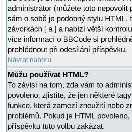
administrátor (můžete toto nepovolit
sám o sobě je podobný stylu HTML, t
závorkách [ a ] a nabízí větší kontrol
více informací o BBCode si prohlédn
prohlédnout při odesílání příspěvku.
Návrat nahoru
Můžu používat HTML?
To závisí na tom, zda vám to adminis
povoleno, zjistíte, že jen některé tagy
funkce, která zamezí zneužití nebo z
problémů. Pokud je HTML povoleno, 
příspěvku tuto volbu zakázat.