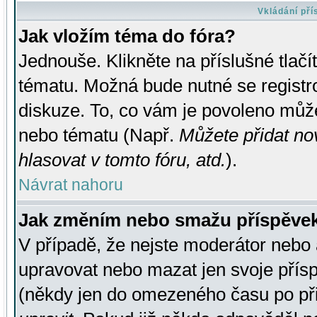
Vkládání př
Jak vložím téma do fóra?
Jednouše. Klikněte na příslušné tlač
tématu. Možná bude nutné se registro
diskuze. To, co vám je povoleno může
nebo tématu (Např.
Můžete přidat no
hlasovat v tomto fóru, atd.
).
Návrat nahoru
Jak změním nebo smažu příspěve
V případě, že nejste moderátor nebo 
upravovat nebo mazat jen svoje přís
(někdy jen do omezeného času po přis