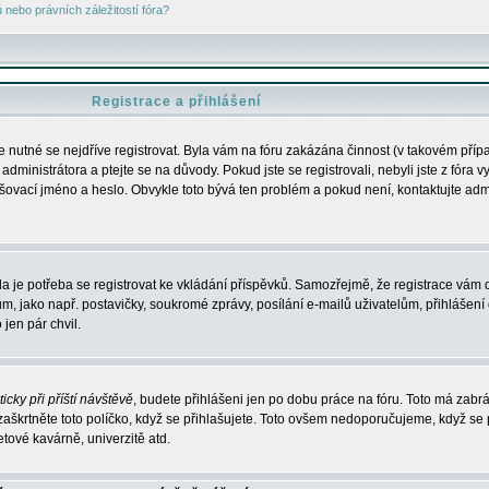
nebo právních záležitostí fóra?
Registrace a přihlášení
je nutné se nejdříve registrovat. Byla vám na fóru zakázána činnost (v takovém příp
dministrátora a ptejte se na důvody. Pokud jste se registrovali, nebyli jste z fóra v
lašovací jméno a heslo. Obvykle toto bývá ten problém a pokud není, kontaktujte ad
da je potřeba se registrovat ke vkládání příspěvků. Samozřejmě, že registrace vám d
ako např. postavičky, soukromé zprávy, posílání e-mailů uživatelům, přihlášení d
jen pár chvil.
icky při příští návštěvě
, budete přihlášeni jen po dobu práce na fóru. Toto má zabrá
 zaškrtněte toto políčko, když se přihlašujete. Toto ovšem nedoporučujeme, když se 
etové kavárně, univerzitě atd.