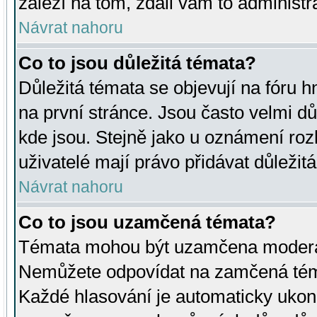
záleží na tom, zdali vám to administr
Návrat nahoru
Co to jsou důležitá témata?
Důležitá témata se objevují na fóru
na první stránce. Jsou často velmi důl
kde jsou. Stejně jako u oznámení rozh
uživatelé mají právo přidávat důležit
Návrat nahoru
Co to jsou uzamčená témata?
Témata mohou být uzamčena moderá
Nemůžete odpovídat na zamčená téma
Každé hlasování je automaticky uko