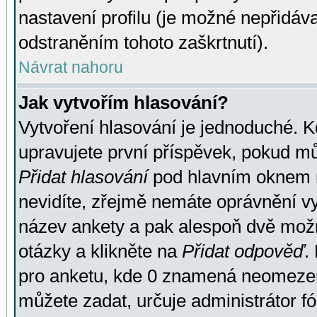
nastavení profilu (je možné nepřidá
odstraněním tohoto zaškrtnutí).
Návrat nahoru
Jak vytvořím hlasování?
Vytvoření hlasování je jednoduché. K
upravujete první příspěvek, pokud můž
Přidat hlasování
pod hlavním oknem n
nevidíte, zřejmě nemáte oprávnění vy
název ankety a pak alespoň dvě mož
otázky a klikněte na
Přidat odpověď
.
pro anketu, kde 0 znamená neomezen
můžete zadat, určuje administrátor fó