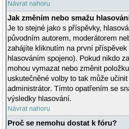
Návrat nahoru
Jak změním nebo smažu hlasován
Je to stejné jako s příspěvky, hlaso
původním autorem, moderátorem neb
zahájíte kliknutím na první příspěvek 
hlasováním spojeno). Pokud nikdo za
mohou vymazat nebo změnit položku v
uskutečněné volby to tak může učini
administrátor. Tímto opatřením se sn
výsledky hlasování.
Návrat nahoru
Proč se nemohu dostat k fóru?