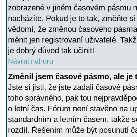
zobrazené v jiném časovém pásmu ne
nacházíte. Pokud je to tak, změňte si
vědomí, že změnou časového pásma
měnit jen registrovaní uživatelé. Takž
je dobrý důvod tak učinit!
Návrat nahoru
Změnil jsem časové pásmo, ale je t
Jste si jisti, že jste zadali časové pá
toho správného, pak tou nejpravděpod
o letní čas. Fórum není stavěno na u
standardním a letním časem, takže s
rozdíl. Řešením může být posunutí 