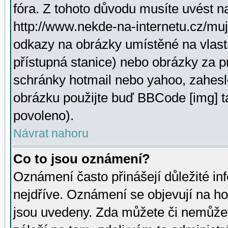
fóra. Z tohoto důvodu musíte uvést n
http://www.nekde-na-internetu.cz/mu
odkazy na obrázky umístěné na vlast
přístupná stanice) nebo obrázky za 
schránky hotmail nebo yahoo, zahesl
obrázku použijte buď BBCode [img] t
povoleno).
Návrat nahoru
Co to jsou oznámení?
Oznámení často přinášejí důležité inf
nejdříve. Oznámení se objevují na hor
jsou uvedeny. Zda můžete či nemůžet