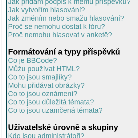
Jak přidám podpis k mému příspěvku?
Jak vytvořím hlasování?
Jak změním nebo smažu hlasování?
Proč se nemohu dostat k fóru?
Proč nemohu hlasovat v anketě?
Formátování a typy příspěvků
Co je BBCode?
Můžu používat HTML?
Co to jsou smajlíky?
Mohu přidávat obrázky?
Co to jsou oznámení?
Co to jsou důležitá témata?
Co to jsou uzamčená témata?
Uživatelské úrovně a skupiny
Kdo jsou administrátoři?