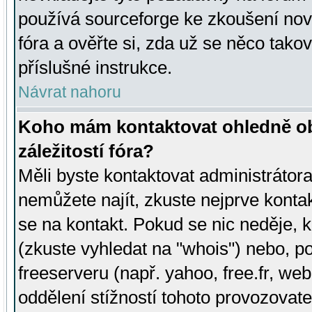
používá sourceforge ke zkoušení nov
fóra a ověřte si, zda už se něco tak
příslušné instrukce.
Návrat nahoru
Koho mám kontaktovat ohledně ob
záležitostí fóra?
Měli byste kontaktovat administrátora 
nemůžete najít, zkuste nejprve konta
se na kontakt. Pokud se nic neděje, 
(zkuste vyhledat na "whois") nebo, p
freeserveru (např. yahoo, free.fr, 
oddělení stížností tohoto provozovat