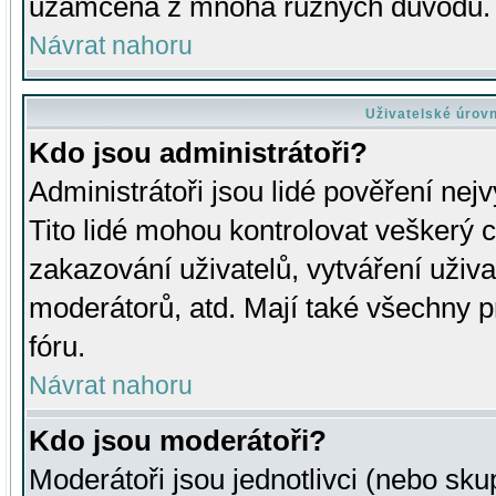
uzamčena z mnoha různých důvodů.
Návrat nahoru
Uživatelské úrov
Kdo jsou administrátoři?
Administrátoři jsou lidé pověření nej
Tito lidé mohou kontrolovat veškerý 
zakazování uživatelů, vytváření uživ
moderátorů, atd. Mají také všechny
fóru.
Návrat nahoru
Kdo jsou moderátoři?
Moderátoři jsou jednotlivci (nebo skup