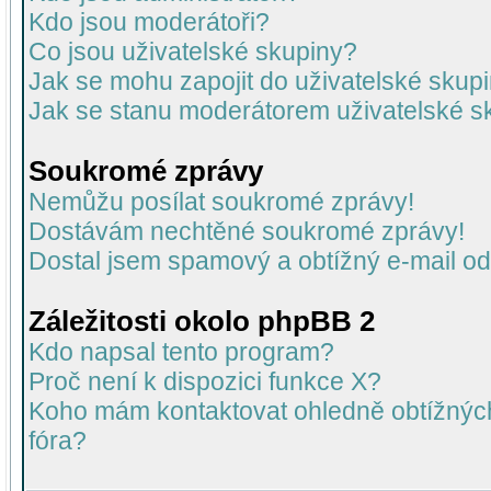
Kdo jsou moderátoři?
Co jsou uživatelské skupiny?
Jak se mohu zapojit do uživatelské skup
Jak se stanu moderátorem uživatelské s
Soukromé zprávy
Nemůžu posílat soukromé zprávy!
Dostávám nechtěné soukromé zprávy!
Dostal jsem spamový a obtížný e-mail od
Záležitosti okolo phpBB 2
Kdo napsal tento program?
Proč není k dispozici funkce X?
Koho mám kontaktovat ohledně obtížných 
fóra?