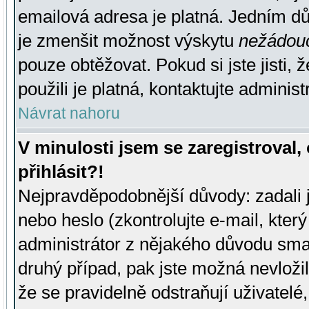
emailová adresa je platná. Jedním d
je zmenšit možnost výskytu
nežádou
pouze obtěžovat. Pokud si jste jisti, 
použili je platná, kontaktujte administ
Návrat nahoru
V minulosti jsem se zaregistroval
přihlásit?!
Nejpravděpodobnější důvody: zadali 
nebo heslo (zkontrolujte e-mail, který 
administrátor z nějakého důvodu smaz
druhý případ, pak jste možná nevložil
že se pravidelně odstraňují uživatelé,