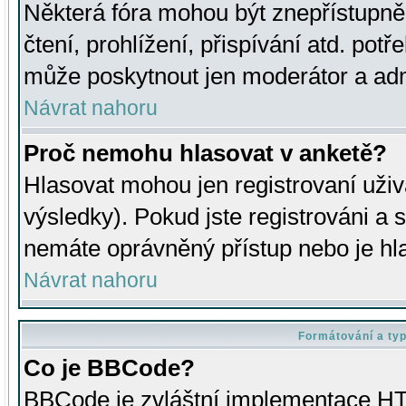
Některá fóra mohou být znepřístupně
čtení, prohlížení, přispívání atd. potř
může poskytnout jen moderátor a admin
Návrat nahoru
Proč nemohu hlasovat v anketě?
Hlasovat mohou jen registrovaní uživ
výsledky). Pokud jste registrováni a 
nemáte oprávněný přístup nebo je hl
Návrat nahoru
Formátování a ty
Co je BBCode?
BBCode je zvláštní implementace HT