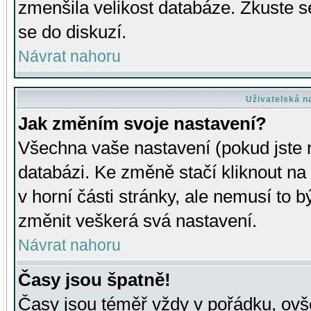
zmenšila velikost databáze. Zkuste s
se do diskuzí.
Návrat nahoru
Uživatelská n
Jak změním svoje nastavení?
Všechna vaše nastavení (pokud jste r
databázi. Ke změně stačí kliknout n
v horní části stránky, ale nemusí to b
změnit veškerá svá nastavení.
Návrat nahoru
Časy jsou špatně!
Časy jsou téměř vždy v pořádku, ovše