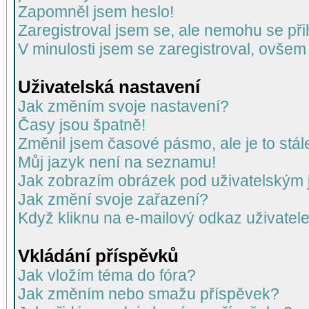
Zapomněl jsem heslo!
Zaregistroval jsem se, ale nemohu se přih
V minulosti jsem se zaregistroval, ovšem
Uživatelská nastavení
Jak změním svoje nastavení?
Časy jsou špatně!
Změnil jsem časové pásmo, ale je to stál
Můj jazyk není na seznamu!
Jak zobrazím obrázek pod uživatelský
Jak změní svoje zařazení?
Když kliknu na e-mailový odkaz uživatele
Vkládání příspěvků
Jak vložím téma do fóra?
Jak změním nebo smažu příspěvek?