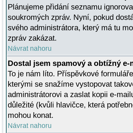
Plánujeme přidání seznamu ignorovan
soukromých zpráv. Nyní, pokud dostá
svého administrátora, který má tu mo
zpráv zakázat.
Návrat nahoru
Dostal jsem spamový a obtížný e-m
To je nám líto. Příspěvkové formulá
kterými se snažíme vystopovat takové
administrátorovi a zaslat kopii e-mailu
důležité (kvůli hlavičce, která potře
mohou konat.
Návrat nahoru