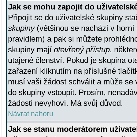
Jak se mohu zapojit do uživatelsk
Připojit se do uživatelské skupiny st
skupiny
(většinou se nachází v horní 
pravidlem) a pak si můžete prohlédn
skupiny mají
otevřený přístup
, někte
utajené členství. Pokud je skupina o
zařazení kliknutím na příslušné tlačí
musí vaši žádost schválit a může se 
do skupiny vstoupit. Prosím, nenadáv
žádosti nevyhoví. Má svůj důvod.
Návrat nahoru
Jak se stanu moderátorem uživate