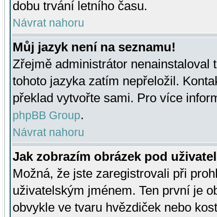
dobu trvání letního času.
Návrat nahoru
Můj jazyk není na seznamu!
Zřejmě administrátor nenainstaloval t
tohoto jazyka zatím nepřeložil. Kontak
překlad vytvořte sami. Pro více infor
.
phpBB Group
Návrat nahoru
Jak zobrazím obrázek pod uživat
Možná, že jste zaregistrovali při pro
uživatelským jménem. Ten první je ob
obvykle ve tvaru hvězdiček nebo kosti