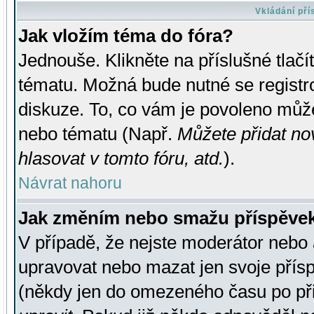
Vkládání př
Jak vložím téma do fóra?
Jednouše. Klikněte na příslušné tlač
tématu. Možná bude nutné se registro
diskuze. To, co vám je povoleno může
nebo tématu (Např.
Můžete přidat no
hlasovat v tomto fóru, atd.
).
Návrat nahoru
Jak změním nebo smažu příspěve
V případě, že nejste moderátor nebo 
upravovat nebo mazat jen svoje přís
(někdy jen do omezeného času po přis