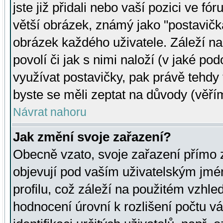
jste již přidali nebo vaší pozici ve 
větší obrázek, známý jako "postavička
obrázek každého uživatele. Záleží na
povolí či jak s nimi naloží (v jaké p
využívat postavičky, pak právě tehdy t
byste se měli zeptat na důvody (věřím
Návrat nahoru
Jak změní svoje zařazení?
Obecně vzato, svoje zařazení přímo
objevují pod vaším uživatelským jm
profilu, což záleží na použitém vzhled
hodnocení úrovní k rozlišení počtu v