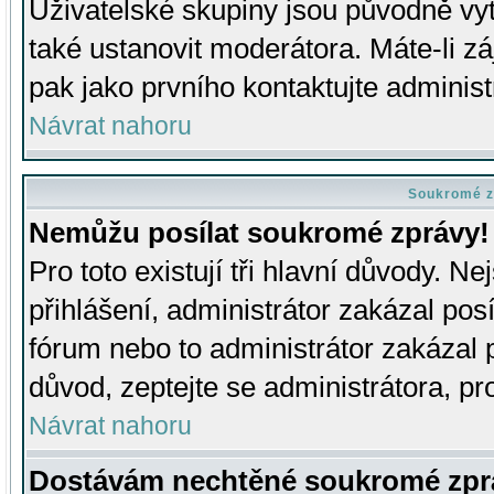
Uživatelské skupiny jsou původně v
také ustanovit moderátora. Máte-li zá
pak jako prvního kontaktujte adminis
Návrat nahoru
Soukromé z
Nemůžu posílat soukromé zprávy!
Pro toto existují tři hlavní důvody. Ne
přihlášení, administrátor zakázal po
fórum nebo to administrátor zakázal 
důvod, zeptejte se administrátora, pro
Návrat nahoru
Dostávám nechtěné soukromé zpr