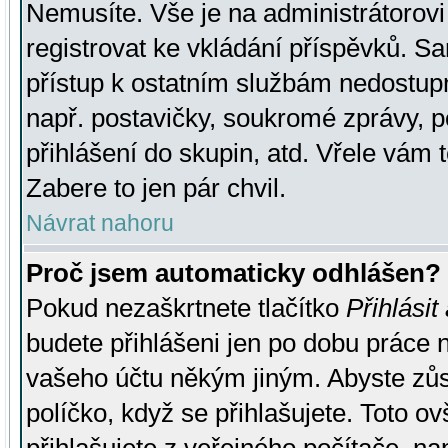
Nemusíte. Vše je na administrátorovi 
registrovat ke vkládání příspěvků. S
přístup k ostatním službám nedostu
např. postavičky, soukromé zprávy, p
přihlášení do skupin, atd. Vřele vám 
Zabere to jen pár chvil.
Návrat nahoru
Proč jsem automaticky odhlášen?
Pokud nezaškrtnete tlačítko
Přihlásit
budete přihlášeni jen po dobu práce n
vašeho účtu někým jiným. Abyste zůsta
políčko, když se přihlašujete. Toto