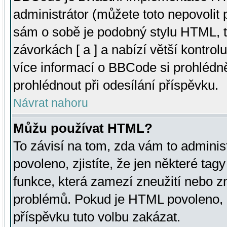
administrátor (můžete toto nepovolit
sám o sobě je podobný stylu HTML, t
závorkách [ a ] a nabízí větší kontrol
více informací o BBCode si prohlédn
prohlédnout při odesílání příspěvku.
Návrat nahoru
Můžu používat HTML?
To závisí na tom, zda vám to adminis
povoleno, zjistíte, že jen některé tagy
funkce, která zamezí zneužití nebo z
problémů. Pokud je HTML povoleno, 
příspěvku tuto volbu zakázat.