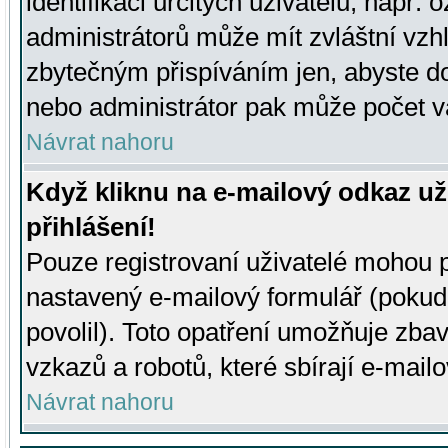
identifikaci určitých uživatelů, např.
administrátorů může mít zvláštní vzh
zbytečným přispíváním jen, abyste d
nebo administrátor pak může počet va
Návrat nahoru
Když kliknu na e-mailový odkaz už
přihlášení!
Pouze registrovaní uživatelé mohou p
nastavený e-mailový formulář (pokud
povolil). Toto opatření umožňuje zba
vzkazů a robotů, které sbírají e-mail
Návrat nahoru