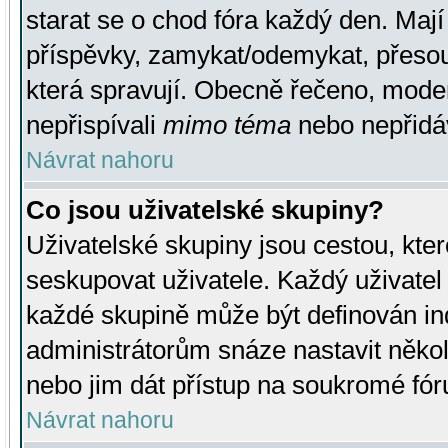
starat se o chod fóra každý den. Maj
příspěvky, zamykat/odemykat, přesou
která spravují. Obecně řečeno, moderá
nepřispívali
mimo téma
nebo nepřidáv
Návrat nahoru
Co jsou uživatelské skupiny?
Uživatelské skupiny jsou cestou, kte
seskupovat uživatele. Každý uživatel
každé skupině může být definován ind
administrátorům snáze nastavit někol
nebo jim dát přístup na soukromé fór
Návrat nahoru