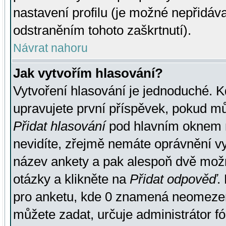
nastavení profilu (je možné nepřidá
odstraněním tohoto zaškrtnutí).
Návrat nahoru
Jak vytvořím hlasování?
Vytvoření hlasování je jednoduché. K
upravujete první příspěvek, pokud můž
Přidat hlasování
pod hlavním oknem n
nevidíte, zřejmě nemáte oprávnění vy
název ankety a pak alespoň dvě mož
otázky a klikněte na
Přidat odpověď
.
pro anketu, kde 0 znamená neomezen
můžete zadat, určuje administrátor fó