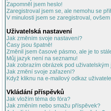
Zapomněl jsem heslo!
Zaregistroval jsem se, ale nemohu se přih
V minulosti jsem se zaregistroval, ovšem
Uživatelská nastavení
Jak změním svoje nastavení?
Časy jsou špatně!
Změnil jsem časové pásmo, ale je to stál
Můj jazyk není na seznamu!
Jak zobrazím obrázek pod uživatelský
Jak změní svoje zařazení?
Když kliknu na e-mailový odkaz uživatele
Vkládání příspěvků
Jak vložím téma do fóra?
Jak změním nebo smažu příspěvek?