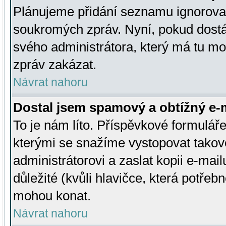
Plánujeme přidání seznamu ignorovan
soukromých zpráv. Nyní, pokud dostá
svého administrátora, který má tu mo
zpráv zakázat.
Návrat nahoru
Dostal jsem spamový a obtížný e-m
To je nám líto. Příspěvkové formulá
kterými se snažíme vystopovat takové
administrátorovi a zaslat kopii e-mailu
důležité (kvůli hlavičce, která potře
mohou konat.
Návrat nahoru