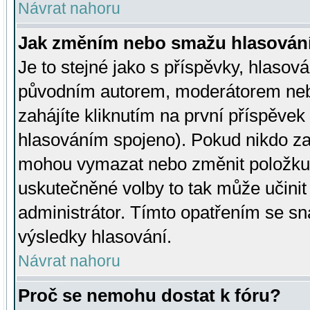
Návrat nahoru
Jak změním nebo smažu hlasován
Je to stejné jako s příspěvky, hlaso
původním autorem, moderátorem neb
zahájíte kliknutím na první příspěvek 
hlasováním spojeno). Pokud nikdo za
mohou vymazat nebo změnit položku v
uskutečněné volby to tak může učini
administrátor. Tímto opatřením se sn
výsledky hlasování.
Návrat nahoru
Proč se nemohu dostat k fóru?