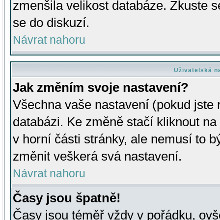
zmenšila velikost databáze. Zkuste s
se do diskuzí.
Návrat nahoru
Uživatelská n
Jak změním svoje nastavení?
Všechna vaše nastavení (pokud jste r
databázi. Ke změně stačí kliknout n
v horní části stránky, ale nemusí to b
změnit veškerá svá nastavení.
Návrat nahoru
Časy jsou špatně!
Časy jsou téměř vždy v pořádku, ovše