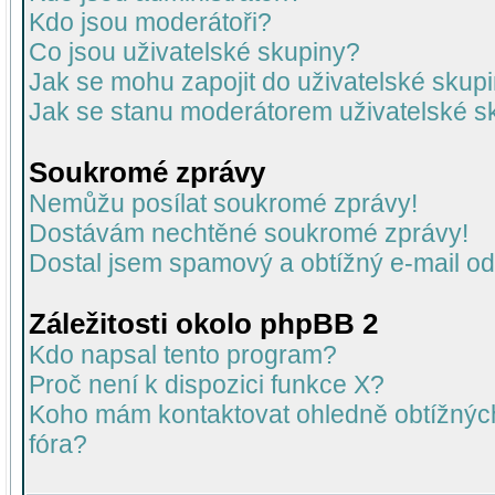
Kdo jsou moderátoři?
Co jsou uživatelské skupiny?
Jak se mohu zapojit do uživatelské skup
Jak se stanu moderátorem uživatelské s
Soukromé zprávy
Nemůžu posílat soukromé zprávy!
Dostávám nechtěné soukromé zprávy!
Dostal jsem spamový a obtížný e-mail od
Záležitosti okolo phpBB 2
Kdo napsal tento program?
Proč není k dispozici funkce X?
Koho mám kontaktovat ohledně obtížných 
fóra?