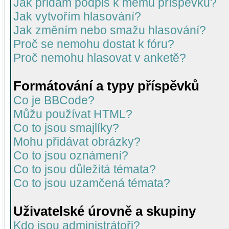
Jak přidám podpis k mému příspěvku?
Jak vytvořím hlasování?
Jak změním nebo smažu hlasování?
Proč se nemohu dostat k fóru?
Proč nemohu hlasovat v anketě?
Formátování a typy příspěvků
Co je BBCode?
Můžu používat HTML?
Co to jsou smajlíky?
Mohu přidávat obrázky?
Co to jsou oznámení?
Co to jsou důležitá témata?
Co to jsou uzamčená témata?
Uživatelské úrovně a skupiny
Kdo jsou administrátoři?