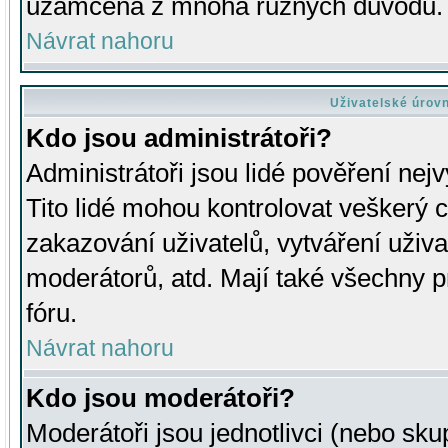
uzamčena z mnoha různých důvodů.
Návrat nahoru
Uživatelské úrov
Kdo jsou administrátoři?
Administrátoři jsou lidé pověření nej
Tito lidé mohou kontrolovat veškerý 
zakazování uživatelů, vytváření uživ
moderátorů, atd. Mají také všechny
fóru.
Návrat nahoru
Kdo jsou moderátoři?
Moderátoři jsou jednotlivci (nebo skup