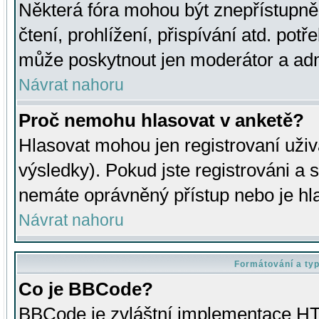
Některá fóra mohou být znepřístupně
čtení, prohlížení, přispívání atd. potř
může poskytnout jen moderátor a admin
Návrat nahoru
Proč nemohu hlasovat v anketě?
Hlasovat mohou jen registrovaní uživ
výsledky). Pokud jste registrováni a 
nemáte oprávněný přístup nebo je hl
Návrat nahoru
Formátování a ty
Co je BBCode?
BBCode je zvláštní implementace HT