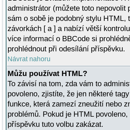
administrátor (můžete toto nepovolit
sám o sobě je podobný stylu HTML, t
závorkách [ a ] a nabízí větší kontrol
více informací o BBCode si prohlédn
prohlédnout při odesílání příspěvku.
Návrat nahoru
Můžu používat HTML?
To závisí na tom, zda vám to adminis
povoleno, zjistíte, že jen některé tagy
funkce, která zamezí zneužití nebo z
problémů. Pokud je HTML povoleno, 
příspěvku tuto volbu zakázat.