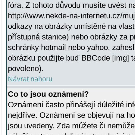
fóra. Z tohoto důvodu musíte uvést n
http://www.nekde-na-internetu.cz/mu
odkazy na obrázky umístěné na vlast
přístupná stanice) nebo obrázky za 
schránky hotmail nebo yahoo, zahesl
obrázku použijte buď BBCode [img] t
povoleno).
Návrat nahoru
Co to jsou oznámení?
Oznámení často přinášejí důležité inf
nejdříve. Oznámení se objevují na hor
jsou uvedeny. Zda můžete či nemůžet