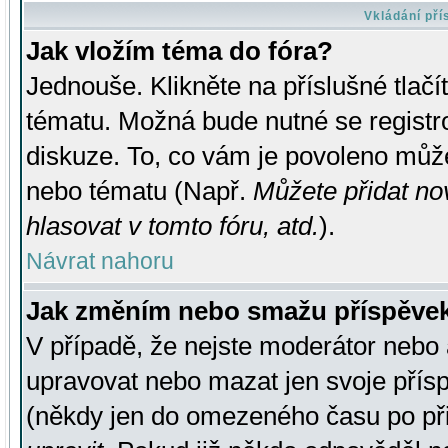
Vkládání př
Jak vložím téma do fóra?
Jednouše. Klikněte na příslušné tlač
tématu. Možná bude nutné se registro
diskuze. To, co vám je povoleno může
nebo tématu (Např.
Můžete přidat no
hlasovat v tomto fóru, atd.
).
Návrat nahoru
Jak změním nebo smažu příspěve
V případě, že nejste moderátor nebo 
upravovat nebo mazat jen svoje přís
(někdy jen do omezeného času po přis