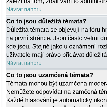
záleží na tom, zdali vám to administr
Návrat nahoru
Co to jsou důležitá témata?
Důležitá témata se objevují na fóru
na první stránce. Jsou často velmi důl
kde jsou. Stejně jako u oznámení rozh
uživatelé mají právo přidávat důležit
Návrat nahoru
Co to jsou uzamčená témata?
Témata mohou být uzamčena moderá
Nemůžete odpovídat na zamčená téma
Každé hlasování je automaticky uko