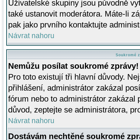
Uživatelské skupiny jsou původně v
také ustanovit moderátora. Máte-li zá
pak jako prvního kontaktujte adminis
Návrat nahoru
Soukromé z
Nemůžu posílat soukromé zprávy!
Pro toto existují tři hlavní důvody. Ne
přihlášení, administrátor zakázal po
fórum nebo to administrátor zakázal 
důvod, zeptejte se administrátora, pro
Návrat nahoru
Dostávám nechtěné soukromé zpr