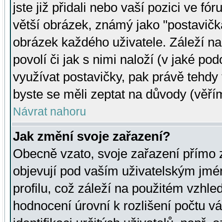
jste již přidali nebo vaší pozici ve 
větší obrázek, známý jako "postavička
obrázek každého uživatele. Záleží na
povolí či jak s nimi naloží (v jaké p
využívat postavičky, pak právě tehdy t
byste se měli zeptat na důvody (věřím
Návrat nahoru
Jak změní svoje zařazení?
Obecně vzato, svoje zařazení přímo
objevují pod vaším uživatelským jm
profilu, což záleží na použitém vzhled
hodnocení úrovní k rozlišení počtu v