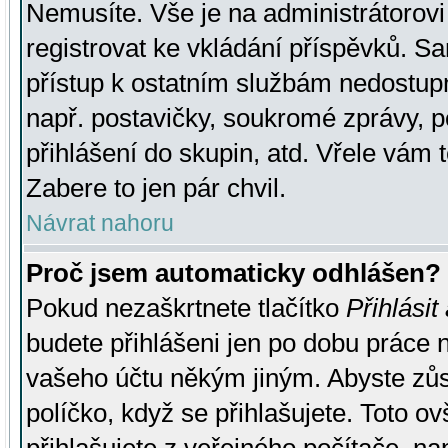
Nemusíte. Vše je na administrátorovi 
registrovat ke vkládání příspěvků. S
přístup k ostatním službám nedostu
např. postavičky, soukromé zprávy, p
přihlášení do skupin, atd. Vřele vám 
Zabere to jen pár chvil.
Návrat nahoru
Proč jsem automaticky odhlášen?
Pokud nezaškrtnete tlačítko
Přihlásit
budete přihlášeni jen po dobu práce n
vašeho účtu někým jiným. Abyste zůsta
políčko, když se přihlašujete. Toto