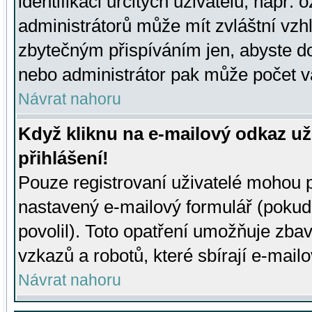
identifikaci určitých uživatelů, např.
administrátorů může mít zvláštní vzh
zbytečným přispíváním jen, abyste d
nebo administrátor pak může počet va
Návrat nahoru
Když kliknu na e-mailový odkaz už
přihlášení!
Pouze registrovaní uživatelé mohou p
nastavený e-mailový formulář (pokud
povolil). Toto opatření umožňuje zba
vzkazů a robotů, které sbírají e-mail
Návrat nahoru