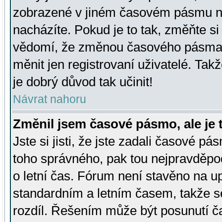
zobrazené v jiném časovém pásmu ne
nacházíte. Pokud je to tak, změňte si
vědomí, že změnou časového pásma
měnit jen registrovaní uživatelé. Takž
je dobrý důvod tak učinit!
Návrat nahoru
Změnil jsem časové pásmo, ale je t
Jste si jisti, že jste zadali časové pá
toho správného, pak tou nejpravděpod
o letní čas. Fórum není stavěno na u
standardním a letním časem, takže s
rozdíl. Řešením může být posunutí 