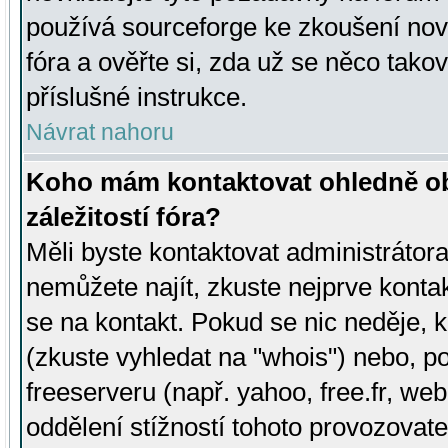
používá sourceforge ke zkoušení nov
fóra a ověřte si, zda už se něco tak
příslušné instrukce.
Návrat nahoru
Koho mám kontaktovat ohledně ob
záležitostí fóra?
Měli byste kontaktovat administrátora 
nemůžete najít, zkuste nejprve konta
se na kontakt. Pokud se nic neděje, 
(zkuste vyhledat na "whois") nebo, p
freeserveru (např. yahoo, free.fr, 
oddělení stížností tohoto provozovat