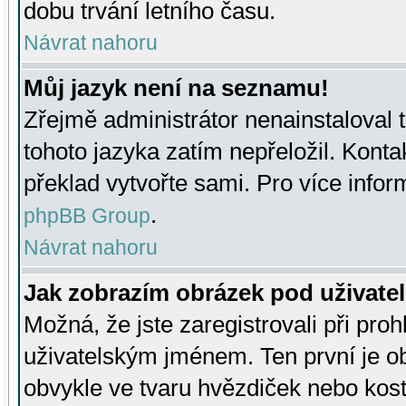
dobu trvání letního času.
Návrat nahoru
Můj jazyk není na seznamu!
Zřejmě administrátor nenainstaloval t
tohoto jazyka zatím nepřeložil. Kontak
překlad vytvořte sami. Pro více infor
.
phpBB Group
Návrat nahoru
Jak zobrazím obrázek pod uživat
Možná, že jste zaregistrovali při pro
uživatelským jménem. Ten první je ob
obvykle ve tvaru hvězdiček nebo kosti