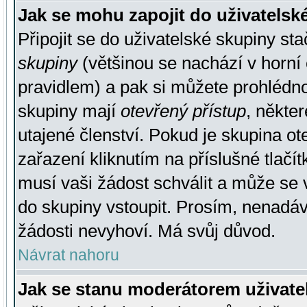
Jak se mohu zapojit do uživatelsk
Připojit se do uživatelské skupiny st
skupiny
(většinou se nachází v horní 
pravidlem) a pak si můžete prohlédn
skupiny mají
otevřený přístup
, někte
utajené členství. Pokud je skupina o
zařazení kliknutím na příslušné tlačí
musí vaši žádost schválit a může se 
do skupiny vstoupit. Prosím, nenadáv
žádosti nevyhoví. Má svůj důvod.
Návrat nahoru
Jak se stanu moderátorem uživate