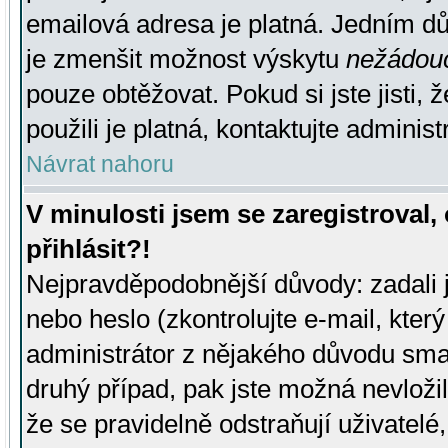
emailová adresa je platná. Jedním d
je zmenšit možnost výskytu
nežádou
pouze obtěžovat. Pokud si jste jisti, 
použili je platná, kontaktujte administ
Návrat nahoru
V minulosti jsem se zaregistroval
přihlásit?!
Nejpravděpodobnější důvody: zadali 
nebo heslo (zkontrolujte e-mail, který 
administrátor z nějakého důvodu smaz
druhý případ, pak jste možná nevložil
že se pravidelně odstraňují uživatelé,