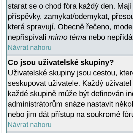
starat se o chod fóra každý den. Maj
příspěvky, zamykat/odemykat, přesou
která spravují. Obecně řečeno, moderá
nepřispívali
mimo téma
nebo nepřidáv
Návrat nahoru
Co jsou uživatelské skupiny?
Uživatelské skupiny jsou cestou, kte
seskupovat uživatele. Každý uživatel
každé skupině může být definován ind
administrátorům snáze nastavit někol
nebo jim dát přístup na soukromé fór
Návrat nahoru