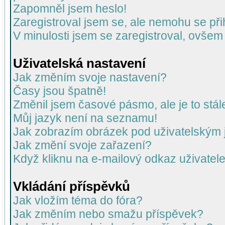
Zapomněl jsem heslo!
Zaregistroval jsem se, ale nemohu se přih
V minulosti jsem se zaregistroval, ovšem
Uživatelská nastavení
Jak změním svoje nastavení?
Časy jsou špatně!
Změnil jsem časové pásmo, ale je to stál
Můj jazyk není na seznamu!
Jak zobrazím obrázek pod uživatelský
Jak změní svoje zařazení?
Když kliknu na e-mailový odkaz uživatele
Vkládání příspěvků
Jak vložím téma do fóra?
Jak změním nebo smažu příspěvek?