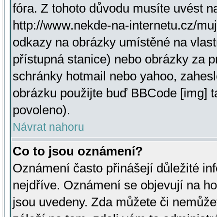
fóra. Z tohoto důvodu musíte uvést n
http://www.nekde-na-internetu.cz/mu
odkazy na obrázky umístěné na vlast
přístupná stanice) nebo obrázky za 
schránky hotmail nebo yahoo, zahesl
obrázku použijte buď BBCode [img] t
povoleno).
Návrat nahoru
Co to jsou oznámení?
Oznámení často přinášejí důležité inf
nejdříve. Oznámení se objevují na hor
jsou uvedeny. Zda můžete či nemůžet