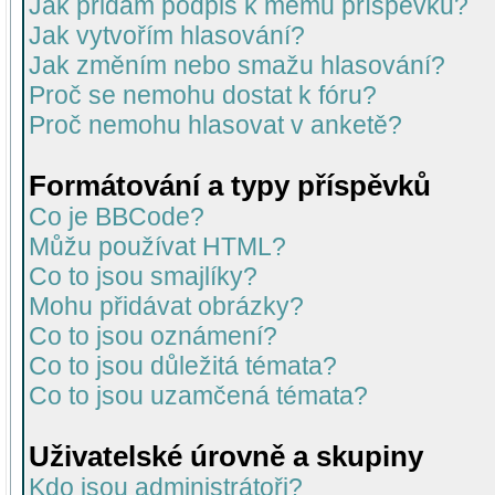
Jak přidám podpis k mému příspěvku?
Jak vytvořím hlasování?
Jak změním nebo smažu hlasování?
Proč se nemohu dostat k fóru?
Proč nemohu hlasovat v anketě?
Formátování a typy příspěvků
Co je BBCode?
Můžu používat HTML?
Co to jsou smajlíky?
Mohu přidávat obrázky?
Co to jsou oznámení?
Co to jsou důležitá témata?
Co to jsou uzamčená témata?
Uživatelské úrovně a skupiny
Kdo jsou administrátoři?