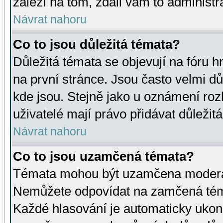
záleží na tom, zdali vám to administr
Návrat nahoru
Co to jsou důležitá témata?
Důležitá témata se objevují na fóru
na první stránce. Jsou často velmi důl
kde jsou. Stejně jako u oznámení rozh
uživatelé mají právo přidávat důležit
Návrat nahoru
Co to jsou uzamčená témata?
Témata mohou být uzamčena moderá
Nemůžete odpovídat na zamčená téma
Každé hlasování je automaticky uko