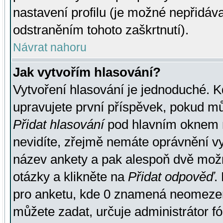
nastavení profilu (je možné nepřidá
odstraněním tohoto zaškrtnutí).
Návrat nahoru
Jak vytvořím hlasování?
Vytvoření hlasování je jednoduché. K
upravujete první příspěvek, pokud můž
Přidat hlasování
pod hlavním oknem n
nevidíte, zřejmě nemáte oprávnění vy
název ankety a pak alespoň dvě mož
otázky a klikněte na
Přidat odpověď
.
pro anketu, kde 0 znamená neomezen
můžete zadat, určuje administrátor fó