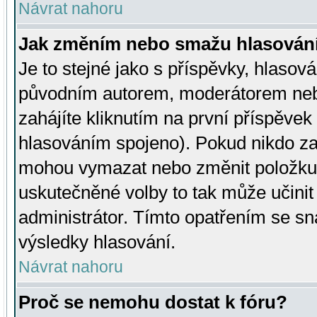
Návrat nahoru
Jak změním nebo smažu hlasován
Je to stejné jako s příspěvky, hlaso
původním autorem, moderátorem neb
zahájíte kliknutím na první příspěvek 
hlasováním spojeno). Pokud nikdo za
mohou vymazat nebo změnit položku v
uskutečněné volby to tak může učini
administrátor. Tímto opatřením se sn
výsledky hlasování.
Návrat nahoru
Proč se nemohu dostat k fóru?