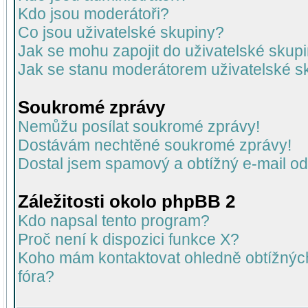
Kdo jsou moderátoři?
Co jsou uživatelské skupiny?
Jak se mohu zapojit do uživatelské skup
Jak se stanu moderátorem uživatelské s
Soukromé zprávy
Nemůžu posílat soukromé zprávy!
Dostávám nechtěné soukromé zprávy!
Dostal jsem spamový a obtížný e-mail od
Záležitosti okolo phpBB 2
Kdo napsal tento program?
Proč není k dispozici funkce X?
Koho mám kontaktovat ohledně obtížných 
fóra?