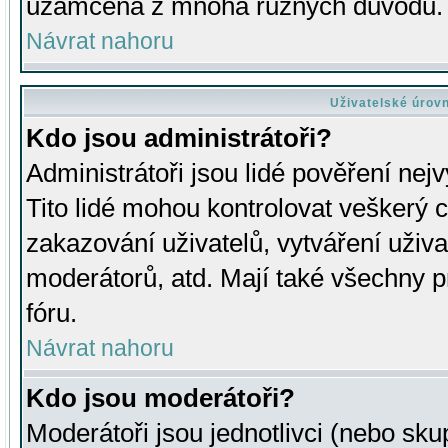
uzamčena z mnoha různých důvodů.
Návrat nahoru
Uživatelské úrov
Kdo jsou administrátoři?
Administrátoři jsou lidé pověření nej
Tito lidé mohou kontrolovat veškerý 
zakazování uživatelů, vytváření uživ
moderátorů, atd. Mají také všechny
fóru.
Návrat nahoru
Kdo jsou moderátoři?
Moderátoři jsou jednotlivci (nebo skup