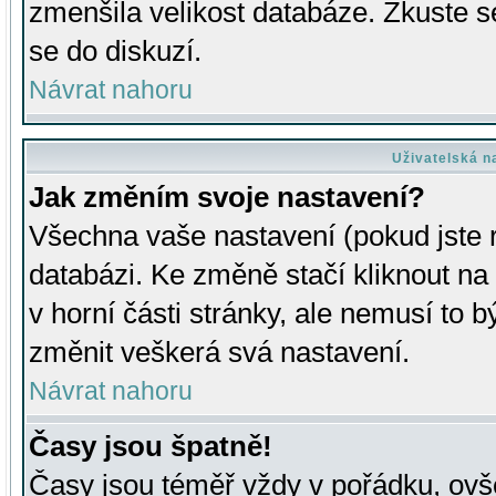
zmenšila velikost databáze. Zkuste s
se do diskuzí.
Návrat nahoru
Uživatelská n
Jak změním svoje nastavení?
Všechna vaše nastavení (pokud jste r
databázi. Ke změně stačí kliknout n
v horní části stránky, ale nemusí to b
změnit veškerá svá nastavení.
Návrat nahoru
Časy jsou špatně!
Časy jsou téměř vždy v pořádku, ovše