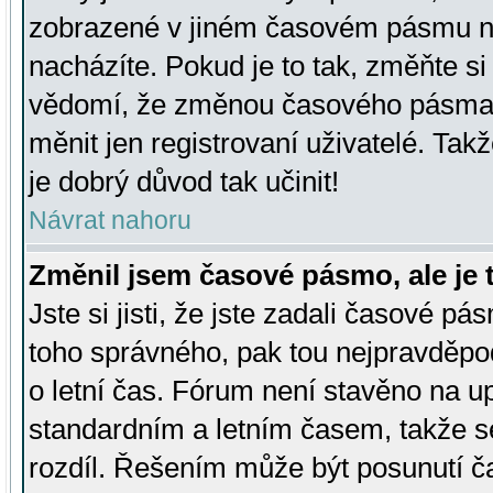
zobrazené v jiném časovém pásmu ne
nacházíte. Pokud je to tak, změňte si
vědomí, že změnou časového pásma
měnit jen registrovaní uživatelé. Takž
je dobrý důvod tak učinit!
Návrat nahoru
Změnil jsem časové pásmo, ale je t
Jste si jisti, že jste zadali časové pá
toho správného, pak tou nejpravděpod
o letní čas. Fórum není stavěno na u
standardním a letním časem, takže s
rozdíl. Řešením může být posunutí 