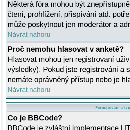
Některá fóra mohou být znepřístupně
čtení, prohlížení, přispívání atd. potř
může poskytnout jen moderátor a admin
Návrat nahoru
Proč nemohu hlasovat v anketě?
Hlasovat mohou jen registrovaní uživ
výsledky). Pokud jste registrováni a 
nemáte oprávněný přístup nebo je hl
Návrat nahoru
Formátování a ty
Co je BBCode?
BBCode je zvláštní implementace HT