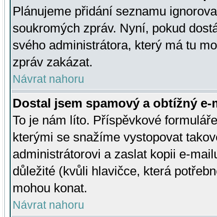
Plánujeme přidání seznamu ignorovan
soukromých zpráv. Nyní, pokud dostá
svého administrátora, který má tu mo
zpráv zakázat.
Návrat nahoru
Dostal jsem spamový a obtížný e-m
To je nám líto. Příspěvkové formulá
kterými se snažíme vystopovat takové
administrátorovi a zaslat kopii e-mailu
důležité (kvůli hlavičce, která potře
mohou konat.
Návrat nahoru