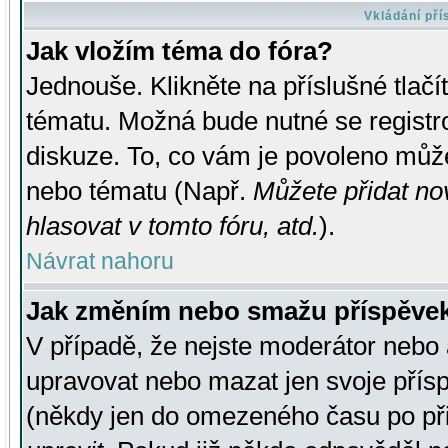
Vkládání př
Jak vložím téma do fóra?
Jednouše. Klikněte na příslušné tlač
tématu. Možná bude nutné se registro
diskuze. To, co vám je povoleno může
nebo tématu (Např.
Můžete přidat no
hlasovat v tomto fóru, atd.
).
Návrat nahoru
Jak změním nebo smažu příspěve
V případě, že nejste moderátor nebo 
upravovat nebo mazat jen svoje přís
(někdy jen do omezeného času po přis