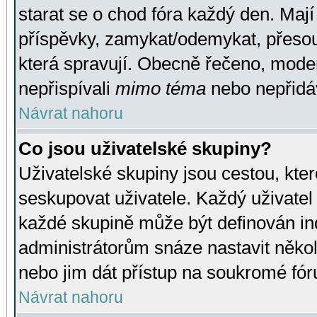
starat se o chod fóra každý den. Maj
příspěvky, zamykat/odemykat, přesou
která spravují. Obecně řečeno, moderá
nepřispívali
mimo téma
nebo nepřidáv
Návrat nahoru
Co jsou uživatelské skupiny?
Uživatelské skupiny jsou cestou, kte
seskupovat uživatele. Každý uživatel
každé skupině může být definován ind
administrátorům snáze nastavit někol
nebo jim dát přístup na soukromé fór
Návrat nahoru