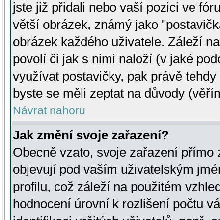
jste již přidali nebo vaší pozici ve 
větší obrázek, známý jako "postavička
obrázek každého uživatele. Záleží na
povolí či jak s nimi naloží (v jaké p
využívat postavičky, pak právě tehdy t
byste se měli zeptat na důvody (věřím
Návrat nahoru
Jak změní svoje zařazení?
Obecně vzato, svoje zařazení přímo
objevují pod vaším uživatelským jm
profilu, což záleží na použitém vzhled
hodnocení úrovní k rozlišení počtu v