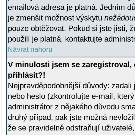
emailová adresa je platná. Jedním d
je zmenšit možnost výskytu
nežádou
pouze obtěžovat. Pokud si jste jisti, 
použili je platná, kontaktujte administ
Návrat nahoru
V minulosti jsem se zaregistroval
přihlásit?!
Nejpravděpodobnější důvody: zadali 
nebo heslo (zkontrolujte e-mail, který 
administrátor z nějakého důvodu smaz
druhý případ, pak jste možná nevložil
že se pravidelně odstraňují uživatelé,