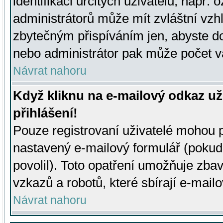
identifikaci určitých uživatelů, např.
administrátorů může mít zvláštní vzh
zbytečným přispíváním jen, abyste d
nebo administrátor pak může počet va
Návrat nahoru
Když kliknu na e-mailový odkaz už
přihlášení!
Pouze registrovaní uživatelé mohou p
nastavený e-mailový formulář (pokud
povolil). Toto opatření umožňuje zba
vzkazů a robotů, které sbírají e-mail
Návrat nahoru