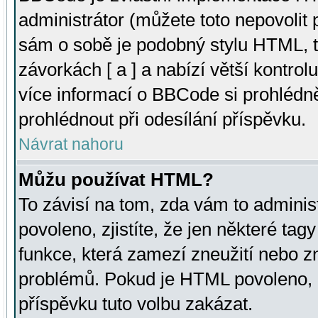
administrátor (můžete toto nepovolit
sám o sobě je podobný stylu HTML, t
závorkách [ a ] a nabízí větší kontrol
více informací o BBCode si prohlédn
prohlédnout při odesílání příspěvku.
Návrat nahoru
Můžu používat HTML?
To závisí na tom, zda vám to adminis
povoleno, zjistíte, že jen některé tagy
funkce, která zamezí zneužití nebo z
problémů. Pokud je HTML povoleno, 
příspěvku tuto volbu zakázat.