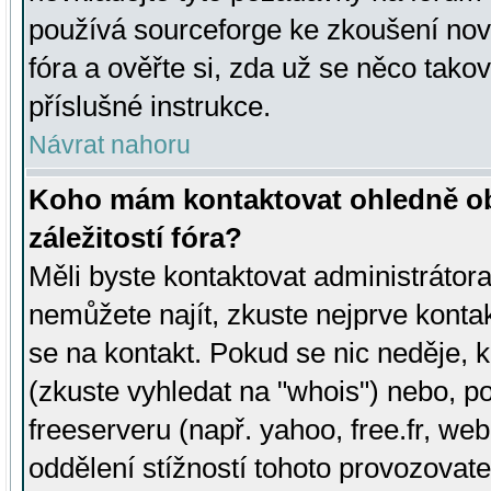
používá sourceforge ke zkoušení nov
fóra a ověřte si, zda už se něco tak
příslušné instrukce.
Návrat nahoru
Koho mám kontaktovat ohledně ob
záležitostí fóra?
Měli byste kontaktovat administrátora 
nemůžete najít, zkuste nejprve konta
se na kontakt. Pokud se nic neděje, 
(zkuste vyhledat na "whois") nebo, p
freeserveru (např. yahoo, free.fr, 
oddělení stížností tohoto provozovat