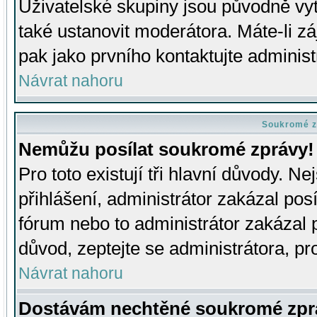
Uživatelské skupiny jsou původně v
také ustanovit moderátora. Máte-li zá
pak jako prvního kontaktujte adminis
Návrat nahoru
Soukromé z
Nemůžu posílat soukromé zprávy!
Pro toto existují tři hlavní důvody. Ne
přihlášení, administrátor zakázal po
fórum nebo to administrátor zakázal 
důvod, zeptejte se administrátora, pro
Návrat nahoru
Dostávám nechtěné soukromé zpr