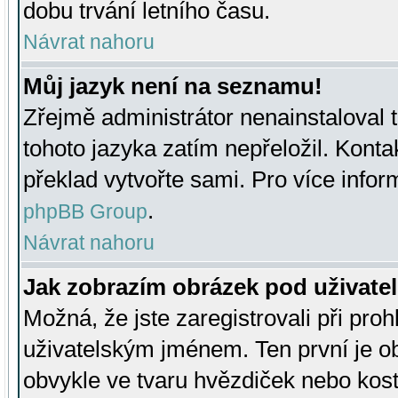
dobu trvání letního času.
Návrat nahoru
Můj jazyk není na seznamu!
Zřejmě administrátor nenainstaloval t
tohoto jazyka zatím nepřeložil. Kontak
překlad vytvořte sami. Pro více infor
.
phpBB Group
Návrat nahoru
Jak zobrazím obrázek pod uživat
Možná, že jste zaregistrovali při pro
uživatelským jménem. Ten první je ob
obvykle ve tvaru hvězdiček nebo kosti