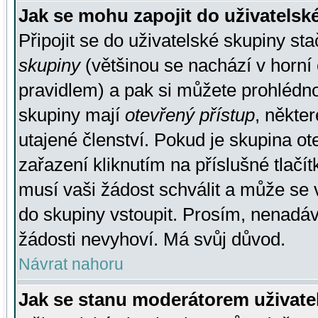
Jak se mohu zapojit do uživatelsk
Připojit se do uživatelské skupiny st
skupiny
(většinou se nachází v horní 
pravidlem) a pak si můžete prohlédn
skupiny mají
otevřený přístup
, někte
utajené členství. Pokud je skupina o
zařazení kliknutím na příslušné tlačí
musí vaši žádost schválit a může se 
do skupiny vstoupit. Prosím, nenadáv
žádosti nevyhoví. Má svůj důvod.
Návrat nahoru
Jak se stanu moderátorem uživate