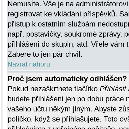
Nemusíte. Vše je na administrátorovi 
registrovat ke vkládání příspěvků. S
přístup k ostatním službám nedostu
např. postavičky, soukromé zprávy, p
přihlášení do skupin, atd. Vřele vám 
Zabere to jen pár chvil.
Návrat nahoru
Proč jsem automaticky odhlášen?
Pokud nezaškrtnete tlačítko
Přihlásit
budete přihlášeni jen po dobu práce n
vašeho účtu někým jiným. Abyste zůsta
políčko, když se přihlašujete. Toto