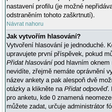
nastavení profilu (je možné nepřidá
odstraněním tohoto zaškrtnutí).
Návrat nahoru
Jak vytvořím hlasování?
Vytvoření hlasování je jednoduché. K
upravujete první příspěvek, pokud můž
Přidat hlasování
pod hlavním oknem n
nevidíte, zřejmě nemáte oprávnění vy
název ankety a pak alespoň dvě mož
otázky a klikněte na
Přidat odpověď
.
pro anketu, kde 0 znamená neomezen
můžete zadat, určuje administrátor fó