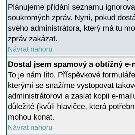
Plánujeme přidání seznamu ignorovan
soukromých zpráv. Nyní, pokud dostá
svého administrátora, který má tu mo
zpráv zakázat.
Návrat nahoru
Dostal jsem spamový a obtížný e-m
To je nám líto. Příspěvkové formulá
kterými se snažíme vystopovat takové
administrátorovi a zaslat kopii e-mailu
důležité (kvůli hlavičce, která potře
mohou konat.
Návrat nahoru