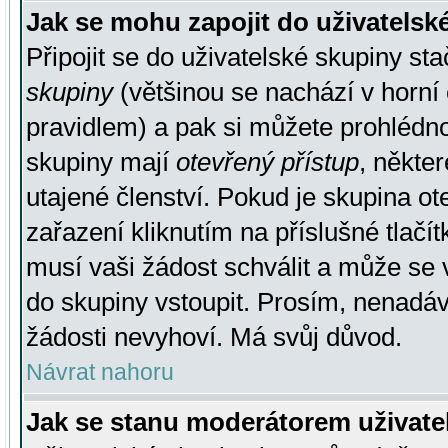
Jak se mohu zapojit do uživatelsk
Připojit se do uživatelské skupiny st
skupiny
(většinou se nachází v horní 
pravidlem) a pak si můžete prohlédn
skupiny mají
otevřený přístup
, někte
utajené členství. Pokud je skupina o
zařazení kliknutím na příslušné tlačí
musí vaši žádost schválit a může se 
do skupiny vstoupit. Prosím, nenadáv
žádosti nevyhoví. Má svůj důvod.
Návrat nahoru
Jak se stanu moderátorem uživate