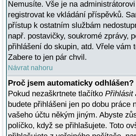
Nemusíte. Vše je na administrátorovi 
registrovat ke vkládání příspěvků. S
přístup k ostatním službám nedostu
např. postavičky, soukromé zprávy, p
přihlášení do skupin, atd. Vřele vám 
Zabere to jen pár chvil.
Návrat nahoru
Proč jsem automaticky odhlášen?
Pokud nezaškrtnete tlačítko
Přihlásit
budete přihlášeni jen po dobu práce n
vašeho účtu někým jiným. Abyste zůsta
políčko, když se přihlašujete. Toto