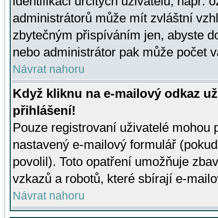
identifikaci určitých uživatelů, např.
administrátorů může mít zvláštní vzh
zbytečným přispíváním jen, abyste d
nebo administrátor pak může počet va
Návrat nahoru
Když kliknu na e-mailový odkaz už
přihlášení!
Pouze registrovaní uživatelé mohou p
nastavený e-mailový formulář (pokud
povolil). Toto opatření umožňuje zba
vzkazů a robotů, které sbírají e-mail
Návrat nahoru