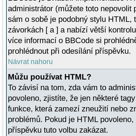
administrátor (můžete toto nepovolit
sám o sobě je podobný stylu HTML, t
závorkách [ a ] a nabízí větší kontrol
více informací o BBCode si prohlédn
prohlédnout při odesílání příspěvku.
Návrat nahoru
Můžu používat HTML?
To závisí na tom, zda vám to adminis
povoleno, zjistíte, že jen některé tagy
funkce, která zamezí zneužití nebo z
problémů. Pokud je HTML povoleno, 
příspěvku tuto volbu zakázat.