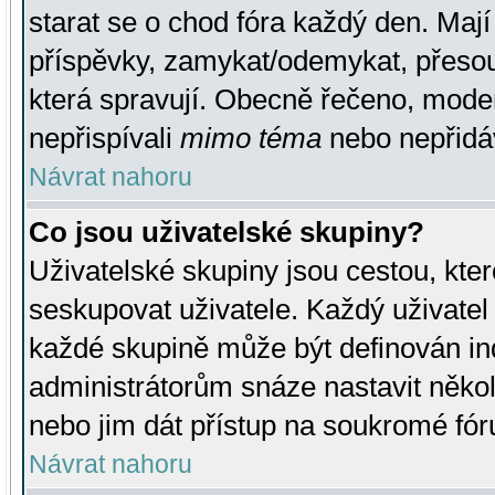
starat se o chod fóra každý den. Maj
příspěvky, zamykat/odemykat, přesou
která spravují. Obecně řečeno, moderá
nepřispívali
mimo téma
nebo nepřidáv
Návrat nahoru
Co jsou uživatelské skupiny?
Uživatelské skupiny jsou cestou, kte
seskupovat uživatele. Každý uživatel
každé skupině může být definován ind
administrátorům snáze nastavit někol
nebo jim dát přístup na soukromé fór
Návrat nahoru