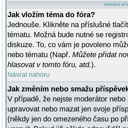
Vkládání př
Jak vložím téma do fóra?
Jednouše. Klikněte na příslušné tlač
tématu. Možná bude nutné se registro
diskuze. To, co vám je povoleno může
nebo tématu (Např.
Můžete přidat no
hlasovat v tomto fóru, atd.
).
Návrat nahoru
Jak změním nebo smažu příspěve
V případě, že nejste moderátor nebo 
upravovat nebo mazat jen svoje přís
(někdy jen do omezeného času po přis