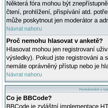
Některá fóra mohou být znepřístupně
čtení, prohlížení, přispívání atd. potř
může poskytnout jen moderátor a admin
Návrat nahoru
Proč nemohu hlasovat v anketě?
Hlasovat mohou jen registrovaní uživ
výsledky). Pokud jste registrováni a 
nemáte oprávněný přístup nebo je hl
Návrat nahoru
Formátování a ty
Co je BBCode?
BBCode je zvláštní implementace HT