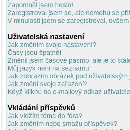
Zapomněl jsem heslo!
Zaregistroval jsem se, ale nemohu se přih
V minulosti jsem se zaregistroval, ovšem
Uživatelská nastavení
Jak změním svoje nastavení?
Časy jsou špatně!
Změnil jsem časové pásmo, ale je to stál
Můj jazyk není na seznamu!
Jak zobrazím obrázek pod uživatelský
Jak změní svoje zařazení?
Když kliknu na e-mailový odkaz uživatele
Vkládání příspěvků
Jak vložím téma do fóra?
Jak změním nebo smažu příspěvek?