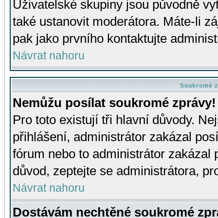
Uživatelské skupiny jsou původně v
také ustanovit moderátora. Máte-li zá
pak jako prvního kontaktujte adminis
Návrat nahoru
Soukromé z
Nemůžu posílat soukromé zprávy!
Pro toto existují tři hlavní důvody. Ne
přihlášení, administrátor zakázal po
fórum nebo to administrátor zakázal 
důvod, zeptejte se administrátora, pro
Návrat nahoru
Dostávám nechtěné soukromé zpr