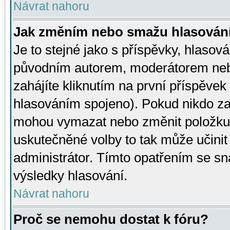
Návrat nahoru
Jak změním nebo smažu hlasován
Je to stejné jako s příspěvky, hlaso
původním autorem, moderátorem neb
zahájíte kliknutím na první příspěvek 
hlasováním spojeno). Pokud nikdo za
mohou vymazat nebo změnit položku v
uskutečněné volby to tak může učini
administrátor. Tímto opatřením se sn
výsledky hlasování.
Návrat nahoru
Proč se nemohu dostat k fóru?