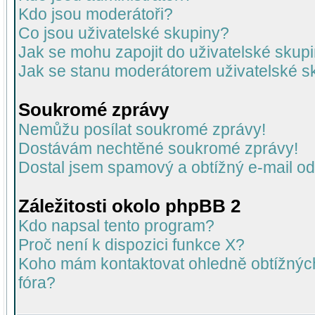
Kdo jsou moderátoři?
Co jsou uživatelské skupiny?
Jak se mohu zapojit do uživatelské skup
Jak se stanu moderátorem uživatelské s
Soukromé zprávy
Nemůžu posílat soukromé zprávy!
Dostávám nechtěné soukromé zprávy!
Dostal jsem spamový a obtížný e-mail od
Záležitosti okolo phpBB 2
Kdo napsal tento program?
Proč není k dispozici funkce X?
Koho mám kontaktovat ohledně obtížných 
fóra?