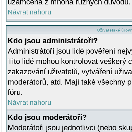
uzamčena z mnoha různých důvodů.
Návrat nahoru
Uživatelské úrov
Kdo jsou administrátoři?
Administrátoři jsou lidé pověření nej
Tito lidé mohou kontrolovat veškerý 
zakazování uživatelů, vytváření uživ
moderátorů, atd. Mají také všechny
fóru.
Návrat nahoru
Kdo jsou moderátoři?
Moderátoři jsou jednotlivci (nebo skup