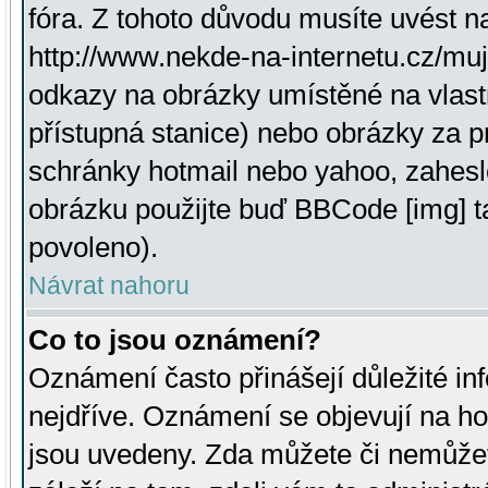
fóra. Z tohoto důvodu musíte uvést n
http://www.nekde-na-internetu.cz/mu
odkazy na obrázky umístěné na vlast
přístupná stanice) nebo obrázky za 
schránky hotmail nebo yahoo, zahesl
obrázku použijte buď BBCode [img] t
povoleno).
Návrat nahoru
Co to jsou oznámení?
Oznámení často přinášejí důležité inf
nejdříve. Oznámení se objevují na hor
jsou uvedeny. Zda můžete či nemůžet