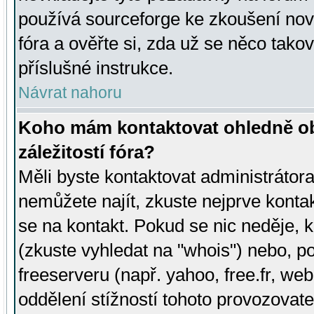
používá sourceforge ke zkoušení nov
fóra a ověřte si, zda už se něco tak
příslušné instrukce.
Návrat nahoru
Koho mám kontaktovat ohledně ob
záležitostí fóra?
Měli byste kontaktovat administrátora 
nemůžete najít, zkuste nejprve konta
se na kontakt. Pokud se nic neděje, 
(zkuste vyhledat na "whois") nebo, p
freeserveru (např. yahoo, free.fr, 
oddělení stížností tohoto provozovat