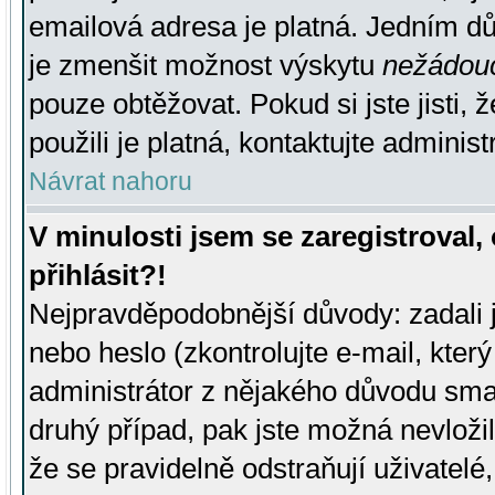
emailová adresa je platná. Jedním d
je zmenšit možnost výskytu
nežádou
pouze obtěžovat. Pokud si jste jisti, 
použili je platná, kontaktujte administ
Návrat nahoru
V minulosti jsem se zaregistroval
přihlásit?!
Nejpravděpodobnější důvody: zadali 
nebo heslo (zkontrolujte e-mail, který 
administrátor z nějakého důvodu smaz
druhý případ, pak jste možná nevložil
že se pravidelně odstraňují uživatelé,