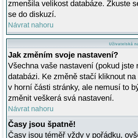
zmenšila velikost databáze. Zkuste s
se do diskuzí.
Návrat nahoru
Uživatelská n
Jak změním svoje nastavení?
Všechna vaše nastavení (pokud jste r
databázi. Ke změně stačí kliknout n
v horní části stránky, ale nemusí to b
změnit veškerá svá nastavení.
Návrat nahoru
Časy jsou špatně!
Časy jsou téměř vždy v pořádku, ovše