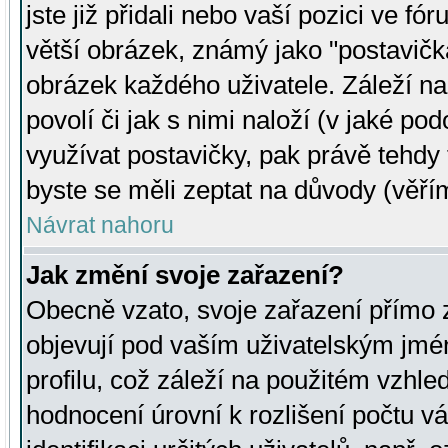
jste již přidali nebo vaší pozici ve 
větší obrázek, známý jako "postavička
obrázek každého uživatele. Záleží na
povolí či jak s nimi naloží (v jaké p
využívat postavičky, pak právě tehdy t
byste se měli zeptat na důvody (věřím
Návrat nahoru
Jak změní svoje zařazení?
Obecně vzato, svoje zařazení přímo
objevují pod vaším uživatelským jm
profilu, což záleží na použitém vzhled
hodnocení úrovní k rozlišení počtu v