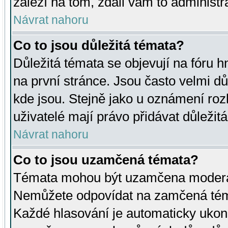
záleží na tom, zdali vám to administr
Návrat nahoru
Co to jsou důležitá témata?
Důležitá témata se objevují na fóru
na první stránce. Jsou často velmi důl
kde jsou. Stejně jako u oznámení rozh
uživatelé mají právo přidávat důležit
Návrat nahoru
Co to jsou uzamčená témata?
Témata mohou být uzamčena moderá
Nemůžete odpovídat na zamčená téma
Každé hlasování je automaticky uko