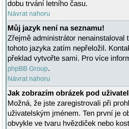
dobu trvání letního času.
Návrat nahoru
Můj jazyk není na seznamu!
Zřejmě administrátor nenainstaloval t
tohoto jazyka zatím nepřeložil. Kontak
překlad vytvořte sami. Pro více infor
.
phpBB Group
Návrat nahoru
Jak zobrazím obrázek pod uživat
Možná, že jste zaregistrovali při pro
uživatelským jménem. Ten první je ob
obvykle ve tvaru hvězdiček nebo kosti