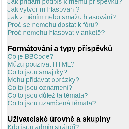
Jak přidám podpis k mému příspěvku?
Jak vytvořím hlasování?
Jak změním nebo smažu hlasování?
Proč se nemohu dostat k fóru?
Proč nemohu hlasovat v anketě?
Formátování a typy příspěvků
Co je BBCode?
Můžu používat HTML?
Co to jsou smajlíky?
Mohu přidávat obrázky?
Co to jsou oznámení?
Co to jsou důležitá témata?
Co to jsou uzamčená témata?
Uživatelské úrovně a skupiny
Kdo jsou administrátoři?