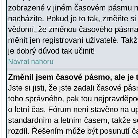
zobrazené v jiném časovém pásmu ne
nacházíte. Pokud je to tak, změňte si
vědomí, že změnou časového pásma
měnit jen registrovaní uživatelé. Takž
je dobrý důvod tak učinit!
Návrat nahoru
Změnil jsem časové pásmo, ale je t
Jste si jisti, že jste zadali časové pá
toho správného, pak tou nejpravděpod
o letní čas. Fórum není stavěno na u
standardním a letním časem, takže s
rozdíl. Řešením může být posunutí 