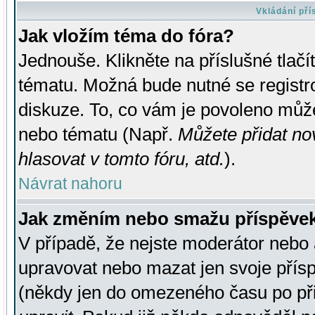
Vkládání př
Jak vložím téma do fóra?
Jednouše. Klikněte na příslušné tlač
tématu. Možná bude nutné se registro
diskuze. To, co vám je povoleno může
nebo tématu (Např.
Můžete přidat no
hlasovat v tomto fóru, atd.
).
Návrat nahoru
Jak změním nebo smažu příspěve
V případě, že nejste moderátor nebo 
upravovat nebo mazat jen svoje přís
(někdy jen do omezeného času po přis