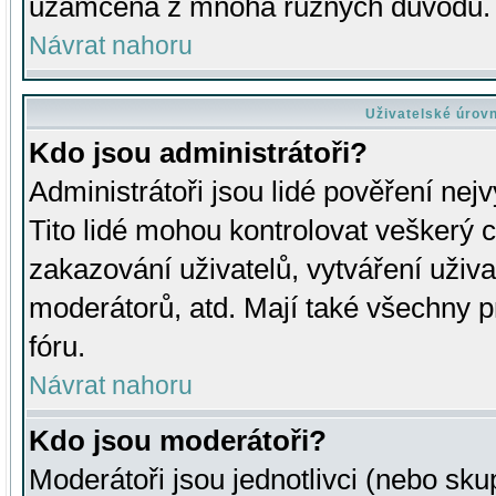
uzamčena z mnoha různých důvodů.
Návrat nahoru
Uživatelské úrov
Kdo jsou administrátoři?
Administrátoři jsou lidé pověření nej
Tito lidé mohou kontrolovat veškerý 
zakazování uživatelů, vytváření uživ
moderátorů, atd. Mají také všechny
fóru.
Návrat nahoru
Kdo jsou moderátoři?
Moderátoři jsou jednotlivci (nebo skup