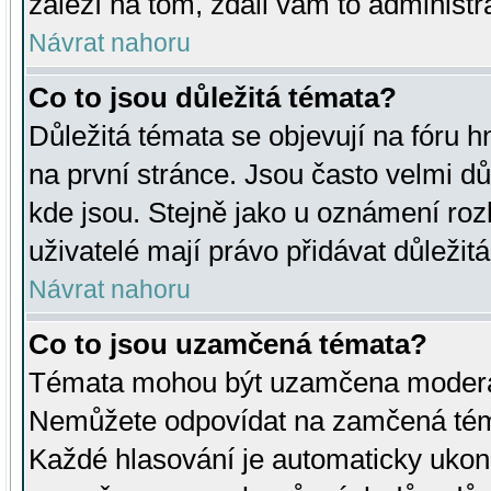
záleží na tom, zdali vám to administr
Návrat nahoru
Co to jsou důležitá témata?
Důležitá témata se objevují na fóru
na první stránce. Jsou často velmi důl
kde jsou. Stejně jako u oznámení rozh
uživatelé mají právo přidávat důležit
Návrat nahoru
Co to jsou uzamčená témata?
Témata mohou být uzamčena moderá
Nemůžete odpovídat na zamčená téma
Každé hlasování je automaticky uko