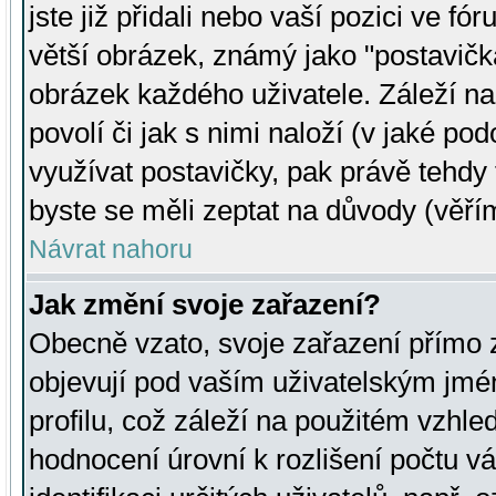
jste již přidali nebo vaší pozici ve 
větší obrázek, známý jako "postavička
obrázek každého uživatele. Záleží na
povolí či jak s nimi naloží (v jaké p
využívat postavičky, pak právě tehdy t
byste se měli zeptat na důvody (věřím
Návrat nahoru
Jak změní svoje zařazení?
Obecně vzato, svoje zařazení přímo
objevují pod vaším uživatelským jm
profilu, což záleží na použitém vzhled
hodnocení úrovní k rozlišení počtu v