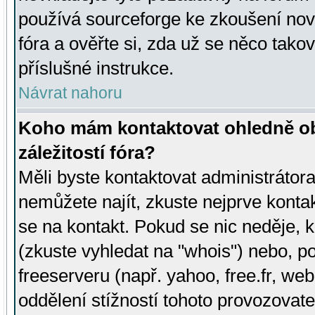
používá sourceforge ke zkoušení nov
fóra a ověřte si, zda už se něco tak
příslušné instrukce.
Návrat nahoru
Koho mám kontaktovat ohledně ob
záležitostí fóra?
Měli byste kontaktovat administrátora 
nemůžete najít, zkuste nejprve konta
se na kontakt. Pokud se nic neděje, 
(zkuste vyhledat na "whois") nebo, p
freeserveru (např. yahoo, free.fr, 
oddělení stížností tohoto provozovat