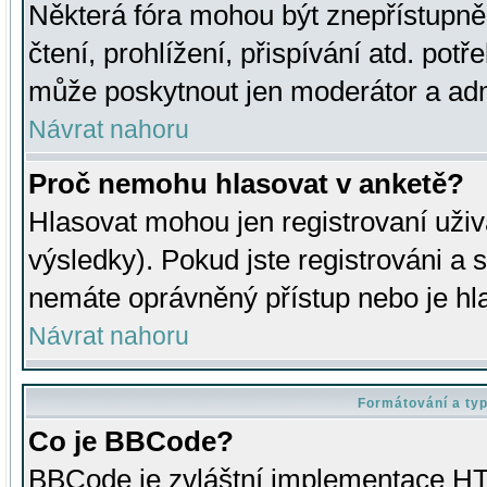
Některá fóra mohou být znepřístupně
čtení, prohlížení, přispívání atd. potř
může poskytnout jen moderátor a admin
Návrat nahoru
Proč nemohu hlasovat v anketě?
Hlasovat mohou jen registrovaní uživ
výsledky). Pokud jste registrováni a 
nemáte oprávněný přístup nebo je hl
Návrat nahoru
Formátování a ty
Co je BBCode?
BBCode je zvláštní implementace HT