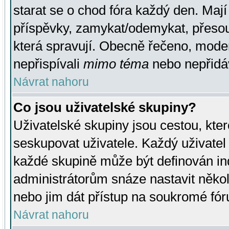
starat se o chod fóra každý den. Maj
příspěvky, zamykat/odemykat, přesou
která spravují. Obecně řečeno, moderá
nepřispívali
mimo téma
nebo nepřidáv
Návrat nahoru
Co jsou uživatelské skupiny?
Uživatelské skupiny jsou cestou, kte
seskupovat uživatele. Každý uživatel
každé skupině může být definován ind
administrátorům snáze nastavit někol
nebo jim dát přístup na soukromé fór
Návrat nahoru