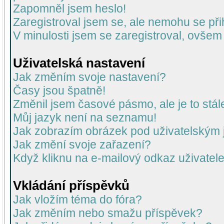
Zapomněl jsem heslo!
Zaregistroval jsem se, ale nemohu se přih
V minulosti jsem se zaregistroval, ovšem
Uživatelská nastavení
Jak změním svoje nastavení?
Časy jsou špatně!
Změnil jsem časové pásmo, ale je to stál
Můj jazyk není na seznamu!
Jak zobrazím obrázek pod uživatelský
Jak změní svoje zařazení?
Když kliknu na e-mailový odkaz uživatele
Vkládání příspěvků
Jak vložím téma do fóra?
Jak změním nebo smažu příspěvek?