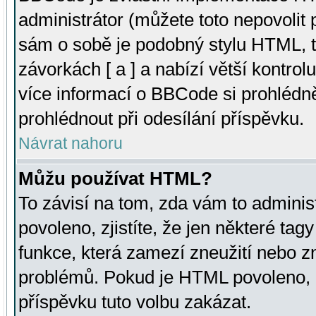
administrátor (můžete toto nepovolit
sám o sobě je podobný stylu HTML, t
závorkách [ a ] a nabízí větší kontrol
více informací o BBCode si prohlédn
prohlédnout při odesílání příspěvku.
Návrat nahoru
Můžu používat HTML?
To závisí na tom, zda vám to adminis
povoleno, zjistíte, že jen některé tagy
funkce, která zamezí zneužití nebo z
problémů. Pokud je HTML povoleno, 
příspěvku tuto volbu zakázat.