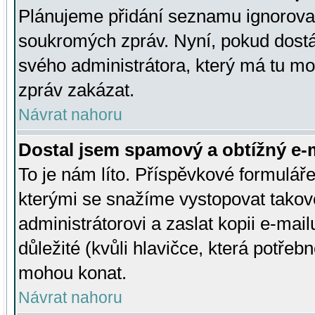
Plánujeme přidání seznamu ignorovan
soukromých zpráv. Nyní, pokud dostá
svého administrátora, který má tu mo
zpráv zakázat.
Návrat nahoru
Dostal jsem spamový a obtížný e-m
To je nám líto. Příspěvkové formulá
kterými se snažíme vystopovat takové
administrátorovi a zaslat kopii e-mailu
důležité (kvůli hlavičce, která potře
mohou konat.
Návrat nahoru