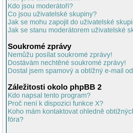
Kdo jsou moderátoři?
Co jsou uživatelské skupiny?
Jak se mohu zapojit do uživatelské skup
Jak se stanu moderátorem uživatelské s
Soukromé zprávy
Nemůžu posílat soukromé zprávy!
Dostávám nechtěné soukromé zprávy!
Dostal jsem spamový a obtížný e-mail od
Záležitosti okolo phpBB 2
Kdo napsal tento program?
Proč není k dispozici funkce X?
Koho mám kontaktovat ohledně obtížných 
fóra?