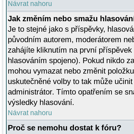
Návrat nahoru
Jak změním nebo smažu hlasován
Je to stejné jako s příspěvky, hlaso
původním autorem, moderátorem neb
zahájíte kliknutím na první příspěvek 
hlasováním spojeno). Pokud nikdo za
mohou vymazat nebo změnit položku v
uskutečněné volby to tak může učini
administrátor. Tímto opatřením se sn
výsledky hlasování.
Návrat nahoru
Proč se nemohu dostat k fóru?