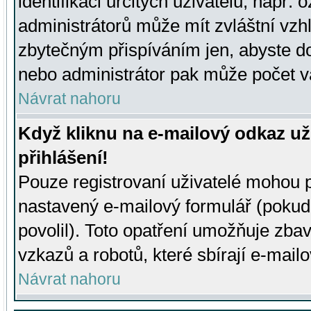
identifikaci určitých uživatelů, např.
administrátorů může mít zvláštní vzh
zbytečným přispíváním jen, abyste d
nebo administrátor pak může počet va
Návrat nahoru
Když kliknu na e-mailový odkaz už
přihlášení!
Pouze registrovaní uživatelé mohou p
nastavený e-mailový formulář (pokud
povolil). Toto opatření umožňuje zba
vzkazů a robotů, které sbírají e-mail
Návrat nahoru