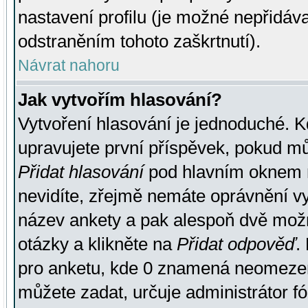
nastavení profilu (je možné nepřidá
odstraněním tohoto zaškrtnutí).
Návrat nahoru
Jak vytvořím hlasování?
Vytvoření hlasování je jednoduché. K
upravujete první příspěvek, pokud můž
Přidat hlasování
pod hlavním oknem n
nevidíte, zřejmě nemáte oprávnění vy
název ankety a pak alespoň dvě mož
otázky a klikněte na
Přidat odpověď
.
pro anketu, kde 0 znamená neomezen
můžete zadat, určuje administrátor fó