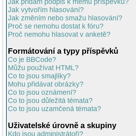
Jak přidám podpis k mému příspěvku?
Jak vytvořím hlasování?
Jak změním nebo smažu hlasování?
Proč se nemohu dostat k fóru?
Proč nemohu hlasovat v anketě?
Formátování a typy příspěvků
Co je BBCode?
Můžu používat HTML?
Co to jsou smajlíky?
Mohu přidávat obrázky?
Co to jsou oznámení?
Co to jsou důležitá témata?
Co to jsou uzamčená témata?
Uživatelské úrovně a skupiny
Kdo jsou administrátoři?