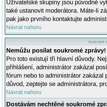
Uživatelské skupiny jsou původně v
také ustanovit moderátora. Máte-li zá
pak jako prvního kontaktujte adminis
Návrat nahoru
Soukromé z
Nemůžu posílat soukromé zprávy!
Pro toto existují tři hlavní důvody. Ne
přihlášení, administrátor zakázal po
fórum nebo to administrátor zakázal 
důvod, zeptejte se administrátora, pro
Návrat nahoru
Dostávám nechtěné soukromé zpr