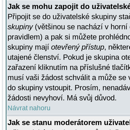
Jak se mohu zapojit do uživatelsk
Připojit se do uživatelské skupiny st
skupiny
(většinou se nachází v horní 
pravidlem) a pak si můžete prohlédn
skupiny mají
otevřený přístup
, někte
utajené členství. Pokud je skupina o
zařazení kliknutím na příslušné tlačí
musí vaši žádost schválit a může se 
do skupiny vstoupit. Prosím, nenadáv
žádosti nevyhoví. Má svůj důvod.
Návrat nahoru
Jak se stanu moderátorem uživate