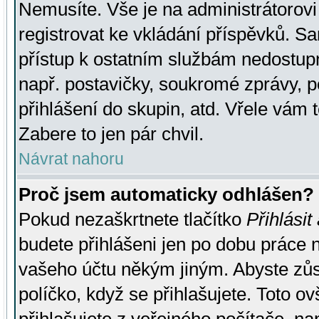
Nemusíte. Vše je na administrátorovi 
registrovat ke vkládání příspěvků. S
přístup k ostatním službám nedostu
např. postavičky, soukromé zprávy, p
přihlášení do skupin, atd. Vřele vám 
Zabere to jen pár chvil.
Návrat nahoru
Proč jsem automaticky odhlášen?
Pokud nezaškrtnete tlačítko
Přihlásit
budete přihlášeni jen po dobu práce n
vašeho účtu někým jiným. Abyste zůsta
políčko, když se přihlašujete. Toto