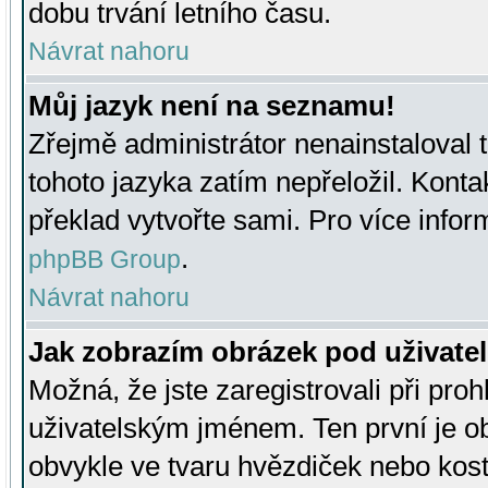
dobu trvání letního času.
Návrat nahoru
Můj jazyk není na seznamu!
Zřejmě administrátor nenainstaloval t
tohoto jazyka zatím nepřeložil. Kontak
překlad vytvořte sami. Pro více infor
.
phpBB Group
Návrat nahoru
Jak zobrazím obrázek pod uživat
Možná, že jste zaregistrovali při pro
uživatelským jménem. Ten první je ob
obvykle ve tvaru hvězdiček nebo kosti