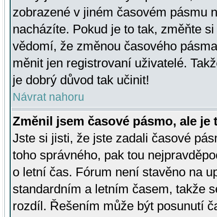
zobrazené v jiném časovém pásmu ne
nacházíte. Pokud je to tak, změňte si
vědomí, že změnou časového pásma
měnit jen registrovaní uživatelé. Takž
je dobrý důvod tak učinit!
Návrat nahoru
Změnil jsem časové pásmo, ale je t
Jste si jisti, že jste zadali časové pá
toho správného, pak tou nejpravděpod
o letní čas. Fórum není stavěno na u
standardním a letním časem, takže s
rozdíl. Řešením může být posunutí 