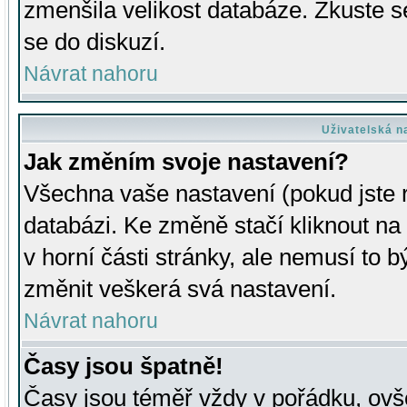
zmenšila velikost databáze. Zkuste s
se do diskuzí.
Návrat nahoru
Uživatelská n
Jak změním svoje nastavení?
Všechna vaše nastavení (pokud jste r
databázi. Ke změně stačí kliknout n
v horní části stránky, ale nemusí to b
změnit veškerá svá nastavení.
Návrat nahoru
Časy jsou špatně!
Časy jsou téměř vždy v pořádku, ovše