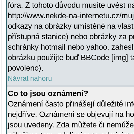
fóra. Z tohoto důvodu musíte uvést n
http://www.nekde-na-internetu.cz/mu
odkazy na obrázky umístěné na vlast
přístupná stanice) nebo obrázky za 
schránky hotmail nebo yahoo, zahesl
obrázku použijte buď BBCode [img] t
povoleno).
Návrat nahoru
Co to jsou oznámení?
Oznámení často přinášejí důležité inf
nejdříve. Oznámení se objevují na hor
jsou uvedeny. Zda můžete či nemůžet