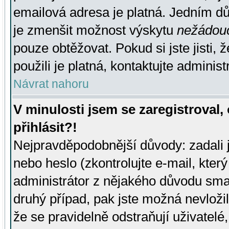
emailová adresa je platná. Jedním d
je zmenšit možnost výskytu
nežádou
pouze obtěžovat. Pokud si jste jisti, 
použili je platná, kontaktujte administ
Návrat nahoru
V minulosti jsem se zaregistroval
přihlásit?!
Nejpravděpodobnější důvody: zadali 
nebo heslo (zkontrolujte e-mail, který 
administrátor z nějakého důvodu smaz
druhý případ, pak jste možná nevložil
že se pravidelně odstraňují uživatelé,