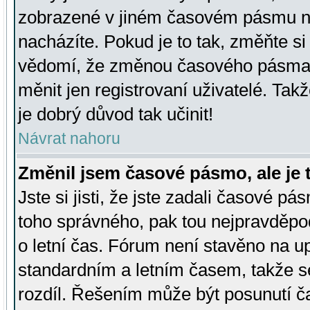
zobrazené v jiném časovém pásmu ne
nacházíte. Pokud je to tak, změňte si
vědomí, že změnou časového pásma
měnit jen registrovaní uživatelé. Takž
je dobrý důvod tak učinit!
Návrat nahoru
Změnil jsem časové pásmo, ale je t
Jste si jisti, že jste zadali časové pá
toho správného, pak tou nejpravděpod
o letní čas. Fórum není stavěno na u
standardním a letním časem, takže s
rozdíl. Řešením může být posunutí 