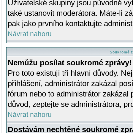
Uživatelské skupiny jsou původně v
také ustanovit moderátora. Máte-li zá
pak jako prvního kontaktujte adminis
Návrat nahoru
Soukromé z
Nemůžu posílat soukromé zprávy!
Pro toto existují tři hlavní důvody. Ne
přihlášení, administrátor zakázal po
fórum nebo to administrátor zakázal 
důvod, zeptejte se administrátora, pro
Návrat nahoru
Dostávám nechtěné soukromé zpr