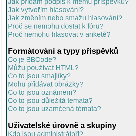
Jak přidám podpis k mému příspěvku?
Jak vytvořím hlasování?
Jak změním nebo smažu hlasování?
Proč se nemohu dostat k fóru?
Proč nemohu hlasovat v anketě?
Formátování a typy příspěvků
Co je BBCode?
Můžu používat HTML?
Co to jsou smajlíky?
Mohu přidávat obrázky?
Co to jsou oznámení?
Co to jsou důležitá témata?
Co to jsou uzamčená témata?
Uživatelské úrovně a skupiny
Kdo jsou administrátoři?