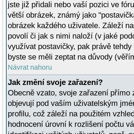
jste již přidali nebo vaší pozici ve 
větší obrázek, známý jako "postavička
obrázek každého uživatele. Záleží na
povolí či jak s nimi naloží (v jaké p
využívat postavičky, pak právě tehdy t
byste se měli zeptat na důvody (věřím
Návrat nahoru
Jak změní svoje zařazení?
Obecně vzato, svoje zařazení přímo
objevují pod vaším uživatelským jm
profilu, což záleží na použitém vzhled
hodnocení úrovní k rozlišení počtu v