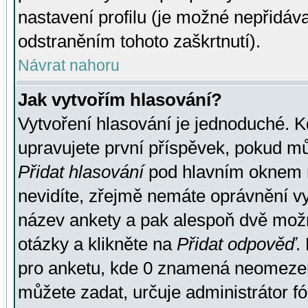
nastavení profilu (je možné nepřidá
odstraněním tohoto zaškrtnutí).
Návrat nahoru
Jak vytvořím hlasování?
Vytvoření hlasování je jednoduché. K
upravujete první příspěvek, pokud můž
Přidat hlasování
pod hlavním oknem n
nevidíte, zřejmě nemáte oprávnění vy
název ankety a pak alespoň dvě mož
otázky a klikněte na
Přidat odpověď
.
pro anketu, kde 0 znamená neomezen
můžete zadat, určuje administrátor fó