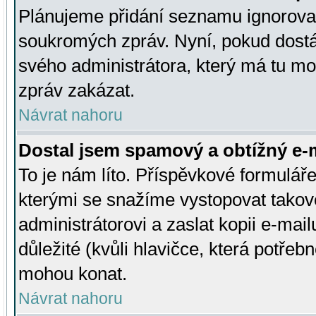
Plánujeme přidání seznamu ignorovan
soukromých zpráv. Nyní, pokud dostá
svého administrátora, který má tu mo
zpráv zakázat.
Návrat nahoru
Dostal jsem spamový a obtížný e-m
To je nám líto. Příspěvkové formulá
kterými se snažíme vystopovat takové
administrátorovi a zaslat kopii e-mailu
důležité (kvůli hlavičce, která potře
mohou konat.
Návrat nahoru