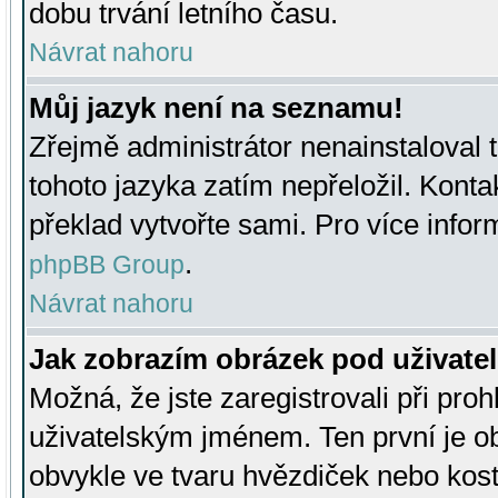
dobu trvání letního času.
Návrat nahoru
Můj jazyk není na seznamu!
Zřejmě administrátor nenainstaloval t
tohoto jazyka zatím nepřeložil. Kontak
překlad vytvořte sami. Pro více infor
.
phpBB Group
Návrat nahoru
Jak zobrazím obrázek pod uživat
Možná, že jste zaregistrovali při pro
uživatelským jménem. Ten první je ob
obvykle ve tvaru hvězdiček nebo kosti