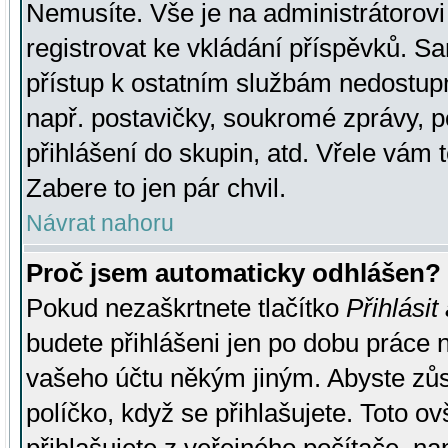
Nemusíte. Vše je na administrátorovi 
registrovat ke vkládání příspěvků. S
přístup k ostatním službám nedostu
např. postavičky, soukromé zprávy, p
přihlášení do skupin, atd. Vřele vám 
Zabere to jen pár chvil.
Návrat nahoru
Proč jsem automaticky odhlášen?
Pokud nezaškrtnete tlačítko
Přihlásit
budete přihlášeni jen po dobu práce n
vašeho účtu někým jiným. Abyste zůsta
políčko, když se přihlašujete. Toto