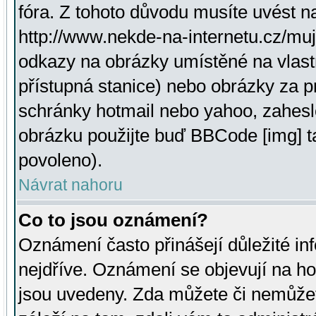
fóra. Z tohoto důvodu musíte uvést n
http://www.nekde-na-internetu.cz/mu
odkazy na obrázky umístěné na vlast
přístupná stanice) nebo obrázky za 
schránky hotmail nebo yahoo, zahesl
obrázku použijte buď BBCode [img] t
povoleno).
Návrat nahoru
Co to jsou oznámení?
Oznámení často přinášejí důležité inf
nejdříve. Oznámení se objevují na hor
jsou uvedeny. Zda můžete či nemůžet