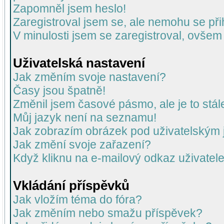
Zapomněl jsem heslo!
Zaregistroval jsem se, ale nemohu se přih
V minulosti jsem se zaregistroval, ovšem
Uživatelská nastavení
Jak změním svoje nastavení?
Časy jsou špatně!
Změnil jsem časové pásmo, ale je to stál
Můj jazyk není na seznamu!
Jak zobrazím obrázek pod uživatelský
Jak změní svoje zařazení?
Když kliknu na e-mailový odkaz uživatele
Vkládání příspěvků
Jak vložím téma do fóra?
Jak změním nebo smažu příspěvek?