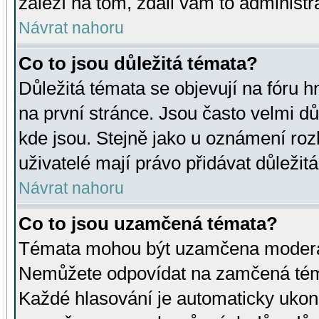
záleží na tom, zdali vám to administr
Návrat nahoru
Co to jsou důležitá témata?
Důležitá témata se objevují na fóru
na první stránce. Jsou často velmi důl
kde jsou. Stejně jako u oznámení rozh
uživatelé mají právo přidávat důležit
Návrat nahoru
Co to jsou uzamčená témata?
Témata mohou být uzamčena moderá
Nemůžete odpovídat na zamčená téma
Každé hlasování je automaticky uko