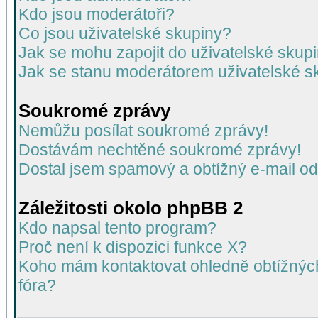
Kdo jsou moderátoři?
Co jsou uživatelské skupiny?
Jak se mohu zapojit do uživatelské skup
Jak se stanu moderátorem uživatelské s
Soukromé zprávy
Nemůžu posílat soukromé zprávy!
Dostávám nechtěné soukromé zprávy!
Dostal jsem spamový a obtížný e-mail od
Záležitosti okolo phpBB 2
Kdo napsal tento program?
Proč není k dispozici funkce X?
Koho mám kontaktovat ohledně obtížných 
fóra?