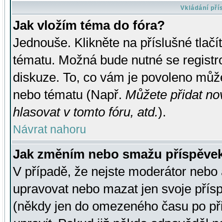
Vkládání př
Jak vložím téma do fóra?
Jednouše. Klikněte na příslušné tlač
tématu. Možná bude nutné se registro
diskuze. To, co vám je povoleno může
nebo tématu (Např.
Můžete přidat no
hlasovat v tomto fóru, atd.
).
Návrat nahoru
Jak změním nebo smažu příspěve
V případě, že nejste moderátor nebo 
upravovat nebo mazat jen svoje přís
(někdy jen do omezeného času po přis