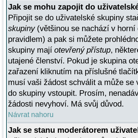
Jak se mohu zapojit do uživatelsk
Připojit se do uživatelské skupiny st
skupiny
(většinou se nachází v horní 
pravidlem) a pak si můžete prohlédn
skupiny mají
otevřený přístup
, někte
utajené členství. Pokud je skupina o
zařazení kliknutím na příslušné tlačí
musí vaši žádost schválit a může se 
do skupiny vstoupit. Prosím, nenadáv
žádosti nevyhoví. Má svůj důvod.
Návrat nahoru
Jak se stanu moderátorem uživate