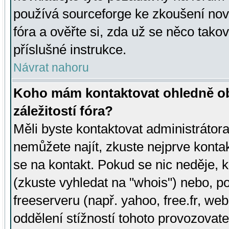
používá sourceforge ke zkoušení nov
fóra a ověřte si, zda už se něco tak
příslušné instrukce.
Návrat nahoru
Koho mám kontaktovat ohledně ob
záležitostí fóra?
Měli byste kontaktovat administrátora 
nemůžete najít, zkuste nejprve konta
se na kontakt. Pokud se nic neděje, 
(zkuste vyhledat na "whois") nebo, p
freeserveru (např. yahoo, free.fr, 
oddělení stížností tohoto provozovat