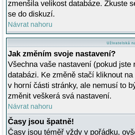
zmenšila velikost databáze. Zkuste s
se do diskuzí.
Návrat nahoru
Uživatelská n
Jak změním svoje nastavení?
Všechna vaše nastavení (pokud jste r
databázi. Ke změně stačí kliknout n
v horní části stránky, ale nemusí to b
změnit veškerá svá nastavení.
Návrat nahoru
Časy jsou špatně!
Časy jsou téměř vždy v pořádku, ovše