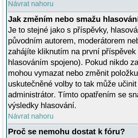
Návrat nahoru
Jak změním nebo smažu hlasován
Je to stejné jako s příspěvky, hlaso
původním autorem, moderátorem neb
zahájíte kliknutím na první příspěvek 
hlasováním spojeno). Pokud nikdo za
mohou vymazat nebo změnit položku v
uskutečněné volby to tak může učini
administrátor. Tímto opatřením se sn
výsledky hlasování.
Návrat nahoru
Proč se nemohu dostat k fóru?