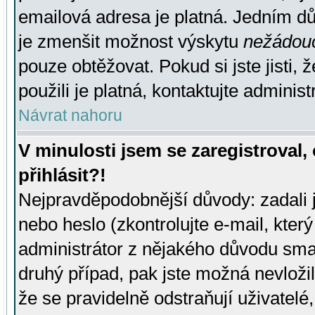
emailová adresa je platná. Jedním d
je zmenšit možnost výskytu
nežádou
pouze obtěžovat. Pokud si jste jisti, 
použili je platná, kontaktujte administ
Návrat nahoru
V minulosti jsem se zaregistroval
přihlásit?!
Nejpravděpodobnější důvody: zadali 
nebo heslo (zkontrolujte e-mail, který 
administrátor z nějakého důvodu smaz
druhý případ, pak jste možná nevložil
že se pravidelně odstraňují uživatelé,