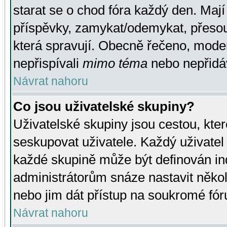
starat se o chod fóra každý den. Maj
příspěvky, zamykat/odemykat, přesou
která spravují. Obecně řečeno, moderá
nepřispívali
mimo téma
nebo nepřidáv
Návrat nahoru
Co jsou uživatelské skupiny?
Uživatelské skupiny jsou cestou, kte
seskupovat uživatele. Každý uživatel
každé skupině může být definován ind
administrátorům snáze nastavit někol
nebo jim dát přístup na soukromé fór
Návrat nahoru