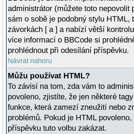
administrátor (můžete toto nepovolit
sám o sobě je podobný stylu HTML, t
závorkách [ a ] a nabízí větší kontrol
více informací o BBCode si prohlédn
prohlédnout při odesílání příspěvku.
Návrat nahoru
Můžu používat HTML?
To závisí na tom, zda vám to adminis
povoleno, zjistíte, že jen některé tagy
funkce, která zamezí zneužití nebo z
problémů. Pokud je HTML povoleno, 
příspěvku tuto volbu zakázat.