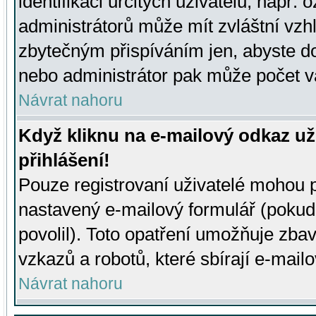
identifikaci určitých uživatelů, např.
administrátorů může mít zvláštní vzh
zbytečným přispíváním jen, abyste d
nebo administrátor pak může počet va
Návrat nahoru
Když kliknu na e-mailový odkaz už
přihlášení!
Pouze registrovaní uživatelé mohou p
nastavený e-mailový formulář (pokud
povolil). Toto opatření umožňuje zba
vzkazů a robotů, které sbírají e-mail
Návrat nahoru