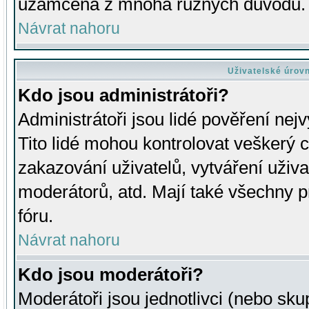
uzamčena z mnoha různých důvodů.
Návrat nahoru
Uživatelské úrov
Kdo jsou administrátoři?
Administrátoři jsou lidé pověření nej
Tito lidé mohou kontrolovat veškerý 
zakazování uživatelů, vytváření uživ
moderátorů, atd. Mají také všechny
fóru.
Návrat nahoru
Kdo jsou moderátoři?
Moderátoři jsou jednotlivci (nebo skup