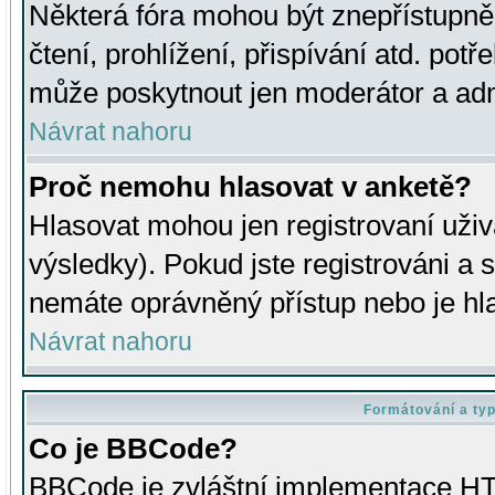
Některá fóra mohou být znepřístupně
čtení, prohlížení, přispívání atd. potř
může poskytnout jen moderátor a admin
Návrat nahoru
Proč nemohu hlasovat v anketě?
Hlasovat mohou jen registrovaní uživ
výsledky). Pokud jste registrováni a 
nemáte oprávněný přístup nebo je hl
Návrat nahoru
Formátování a ty
Co je BBCode?
BBCode je zvláštní implementace HT