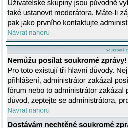
Uživatelské skupiny jsou původně v
také ustanovit moderátora. Máte-li zá
pak jako prvního kontaktujte adminis
Návrat nahoru
Soukromé z
Nemůžu posílat soukromé zprávy!
Pro toto existují tři hlavní důvody. Ne
přihlášení, administrátor zakázal po
fórum nebo to administrátor zakázal 
důvod, zeptejte se administrátora, pro
Návrat nahoru
Dostávám nechtěné soukromé zpr