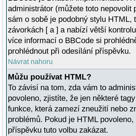
administrátor (můžete toto nepovolit
sám o sobě je podobný stylu HTML, t
závorkách [ a ] a nabízí větší kontrol
více informací o BBCode si prohlédn
prohlédnout při odesílání příspěvku.
Návrat nahoru
Můžu používat HTML?
To závisí na tom, zda vám to adminis
povoleno, zjistíte, že jen některé tagy
funkce, která zamezí zneužití nebo z
problémů. Pokud je HTML povoleno, 
příspěvku tuto volbu zakázat.