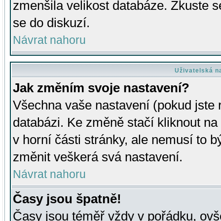
zmenšila velikost databáze. Zkuste s
se do diskuzí.
Návrat nahoru
Uživatelská n
Jak změním svoje nastavení?
Všechna vaše nastavení (pokud jste r
databázi. Ke změně stačí kliknout n
v horní části stránky, ale nemusí to b
změnit veškerá svá nastavení.
Návrat nahoru
Časy jsou špatně!
Časy jsou téměř vždy v pořádku, ovše