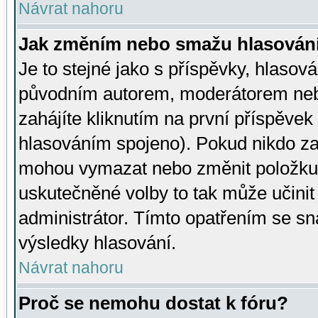
Návrat nahoru
Jak změním nebo smažu hlasován
Je to stejné jako s příspěvky, hlaso
původním autorem, moderátorem neb
zahájíte kliknutím na první příspěvek 
hlasováním spojeno). Pokud nikdo za
mohou vymazat nebo změnit položku v
uskutečněné volby to tak může učini
administrátor. Tímto opatřením se sn
výsledky hlasování.
Návrat nahoru
Proč se nemohu dostat k fóru?