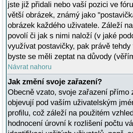
jste již přidali nebo vaší pozici ve 
větší obrázek, známý jako "postavička
obrázek každého uživatele. Záleží na
povolí či jak s nimi naloží (v jaké p
využívat postavičky, pak právě tehdy t
byste se měli zeptat na důvody (věřím
Návrat nahoru
Jak změní svoje zařazení?
Obecně vzato, svoje zařazení přímo
objevují pod vaším uživatelským jm
profilu, což záleží na použitém vzhled
hodnocení úrovní k rozlišení počtu v