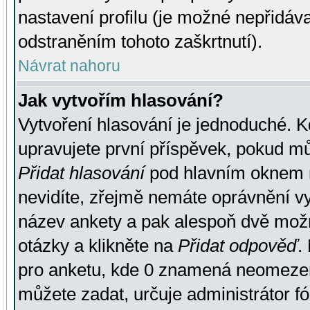
nastavení profilu (je možné nepřidá
odstraněním tohoto zaškrtnutí).
Návrat nahoru
Jak vytvořím hlasování?
Vytvoření hlasování je jednoduché. K
upravujete první příspěvek, pokud můž
Přidat hlasování
pod hlavním oknem n
nevidíte, zřejmě nemáte oprávnění vy
název ankety a pak alespoň dvě mož
otázky a klikněte na
Přidat odpověď
.
pro anketu, kde 0 znamená neomezen
můžete zadat, určuje administrátor fó