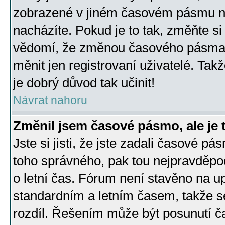
zobrazené v jiném časovém pásmu ne
nacházíte. Pokud je to tak, změňte si
vědomí, že změnou časového pásma
měnit jen registrovaní uživatelé. Takž
je dobrý důvod tak učinit!
Návrat nahoru
Změnil jsem časové pásmo, ale je t
Jste si jisti, že jste zadali časové pá
toho správného, pak tou nejpravděpod
o letní čas. Fórum není stavěno na u
standardním a letním časem, takže s
rozdíl. Řešením může být posunutí 