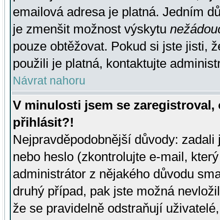
emailová adresa je platná. Jedním d
je zmenšit možnost výskytu
nežádou
pouze obtěžovat. Pokud si jste jisti, 
použili je platná, kontaktujte administ
Návrat nahoru
V minulosti jsem se zaregistroval
přihlásit?!
Nejpravděpodobnější důvody: zadali 
nebo heslo (zkontrolujte e-mail, který 
administrátor z nějakého důvodu smaz
druhý případ, pak jste možná nevložil
že se pravidelně odstraňují uživatelé,