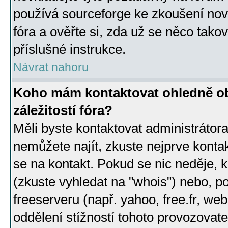
používá sourceforge ke zkoušení nov
fóra a ověřte si, zda už se něco tak
příslušné instrukce.
Návrat nahoru
Koho mám kontaktovat ohledně ob
záležitostí fóra?
Měli byste kontaktovat administrátora 
nemůžete najít, zkuste nejprve konta
se na kontakt. Pokud se nic neděje, 
(zkuste vyhledat na "whois") nebo, p
freeserveru (např. yahoo, free.fr, 
oddělení stížností tohoto provozovat