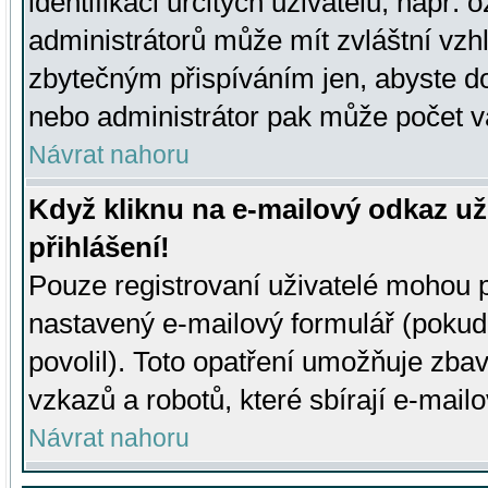
identifikaci určitých uživatelů, např.
administrátorů může mít zvláštní vzh
zbytečným přispíváním jen, abyste d
nebo administrátor pak může počet va
Návrat nahoru
Když kliknu na e-mailový odkaz už
přihlášení!
Pouze registrovaní uživatelé mohou p
nastavený e-mailový formulář (pokud
povolil). Toto opatření umožňuje zba
vzkazů a robotů, které sbírají e-mail
Návrat nahoru