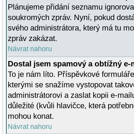
Plánujeme přidání seznamu ignorovan
soukromých zpráv. Nyní, pokud dostá
svého administrátora, který má tu mo
zpráv zakázat.
Návrat nahoru
Dostal jsem spamový a obtížný e-m
To je nám líto. Příspěvkové formulá
kterými se snažíme vystopovat takové
administrátorovi a zaslat kopii e-mailu
důležité (kvůli hlavičce, která potře
mohou konat.
Návrat nahoru