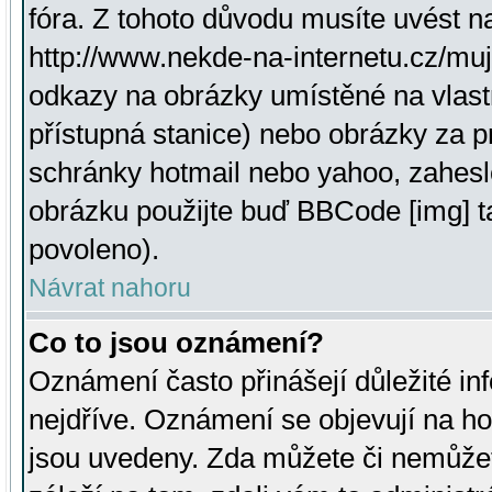
fóra. Z tohoto důvodu musíte uvést n
http://www.nekde-na-internetu.cz/mu
odkazy na obrázky umístěné na vlast
přístupná stanice) nebo obrázky za 
schránky hotmail nebo yahoo, zahesl
obrázku použijte buď BBCode [img] t
povoleno).
Návrat nahoru
Co to jsou oznámení?
Oznámení často přinášejí důležité inf
nejdříve. Oznámení se objevují na hor
jsou uvedeny. Zda můžete či nemůžet