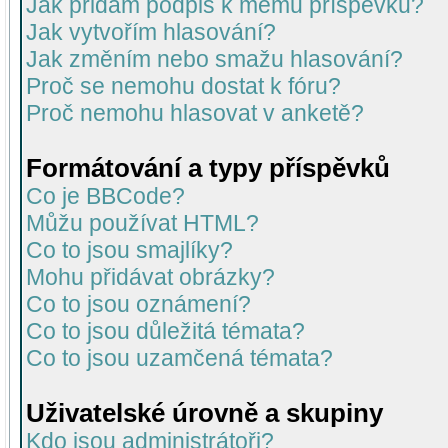
Jak přidám podpis k mému příspěvku?
Jak vytvořím hlasování?
Jak změním nebo smažu hlasování?
Proč se nemohu dostat k fóru?
Proč nemohu hlasovat v anketě?
Formátování a typy příspěvků
Co je BBCode?
Můžu používat HTML?
Co to jsou smajlíky?
Mohu přidávat obrázky?
Co to jsou oznámení?
Co to jsou důležitá témata?
Co to jsou uzamčená témata?
Uživatelské úrovně a skupiny
Kdo jsou administrátoři?