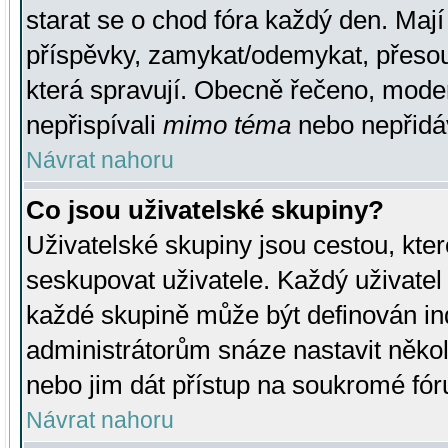
starat se o chod fóra každý den. Maj
příspěvky, zamykat/odemykat, přesou
která spravují. Obecně řečeno, moderá
nepřispívali
mimo téma
nebo nepřidáv
Návrat nahoru
Co jsou uživatelské skupiny?
Uživatelské skupiny jsou cestou, kte
seskupovat uživatele. Každý uživatel
každé skupině může být definován ind
administrátorům snáze nastavit někol
nebo jim dát přístup na soukromé fór
Návrat nahoru