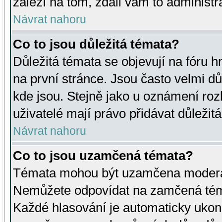
záleží na tom, zdali vám to administr
Návrat nahoru
Co to jsou důležitá témata?
Důležitá témata se objevují na fóru
na první stránce. Jsou často velmi důl
kde jsou. Stejně jako u oznámení rozh
uživatelé mají právo přidávat důležit
Návrat nahoru
Co to jsou uzamčená témata?
Témata mohou být uzamčena moderá
Nemůžete odpovídat na zamčená téma
Každé hlasování je automaticky uko