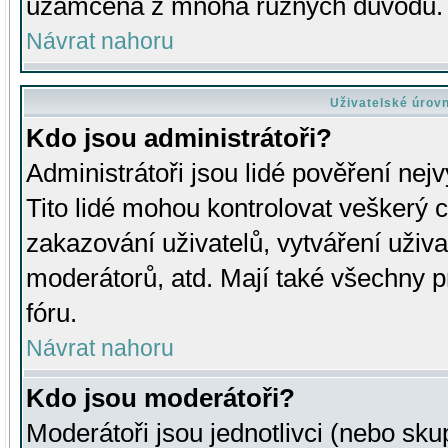
uzamčena z mnoha různých důvodů.
Návrat nahoru
Uživatelské úrov
Kdo jsou administrátoři?
Administrátoři jsou lidé pověření nej
Tito lidé mohou kontrolovat veškerý 
zakazování uživatelů, vytváření uživ
moderátorů, atd. Mají také všechny
fóru.
Návrat nahoru
Kdo jsou moderátoři?
Moderátoři jsou jednotlivci (nebo skup