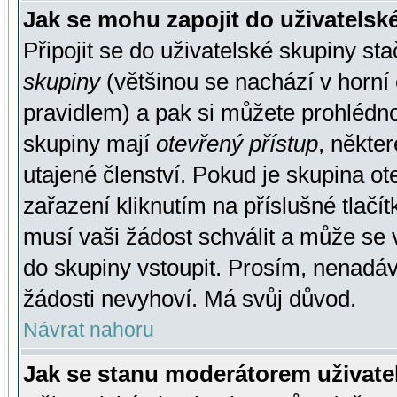
Jak se mohu zapojit do uživatelsk
Připojit se do uživatelské skupiny st
skupiny
(většinou se nachází v horní 
pravidlem) a pak si můžete prohlédn
skupiny mají
otevřený přístup
, někte
utajené členství. Pokud je skupina o
zařazení kliknutím na příslušné tlačí
musí vaši žádost schválit a může se 
do skupiny vstoupit. Prosím, nenadáv
žádosti nevyhoví. Má svůj důvod.
Návrat nahoru
Jak se stanu moderátorem uživate