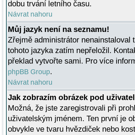
dobu trvání letního času.
Návrat nahoru
Můj jazyk není na seznamu!
Zřejmě administrátor nenainstaloval t
tohoto jazyka zatím nepřeložil. Kontak
překlad vytvořte sami. Pro více infor
.
phpBB Group
Návrat nahoru
Jak zobrazím obrázek pod uživat
Možná, že jste zaregistrovali při pro
uživatelským jménem. Ten první je ob
obvykle ve tvaru hvězdiček nebo kosti