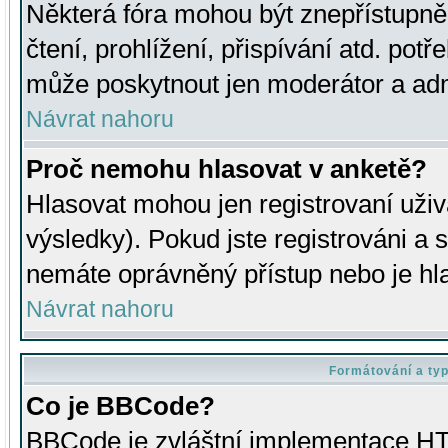
Některá fóra mohou být znepřístupně
čtení, prohlížení, přispívání atd. potř
může poskytnout jen moderátor a admin
Návrat nahoru
Proč nemohu hlasovat v anketě?
Hlasovat mohou jen registrovaní uživ
výsledky). Pokud jste registrováni a 
nemáte oprávněný přístup nebo je hl
Návrat nahoru
Formátování a ty
Co je BBCode?
BBCode je zvláštní implementace HT