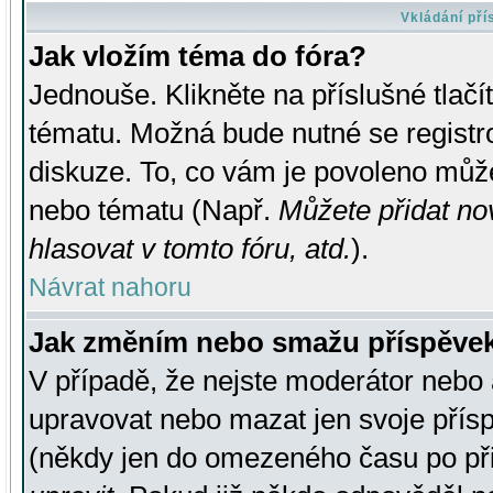
Vkládání př
Jak vložím téma do fóra?
Jednouše. Klikněte na příslušné tlač
tématu. Možná bude nutné se registro
diskuze. To, co vám je povoleno může
nebo tématu (Např.
Můžete přidat no
hlasovat v tomto fóru, atd.
).
Návrat nahoru
Jak změním nebo smažu příspěve
V případě, že nejste moderátor nebo 
upravovat nebo mazat jen svoje přís
(někdy jen do omezeného času po přis