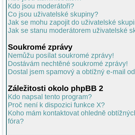
Kdo jsou moderátoři?
Co jsou uživatelské skupiny?
Jak se mohu zapojit do uživatelské skup
Jak se stanu moderátorem uživatelské s
Soukromé zprávy
Nemůžu posílat soukromé zprávy!
Dostávám nechtěné soukromé zprávy!
Dostal jsem spamový a obtížný e-mail od
Záležitosti okolo phpBB 2
Kdo napsal tento program?
Proč není k dispozici funkce X?
Koho mám kontaktovat ohledně obtížných 
fóra?