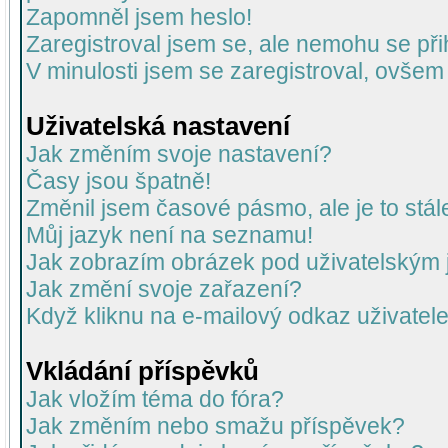
Zapomněl jsem heslo!
Zaregistroval jsem se, ale nemohu se přih
V minulosti jsem se zaregistroval, ovšem
Uživatelská nastavení
Jak změním svoje nastavení?
Časy jsou špatně!
Změnil jsem časové pásmo, ale je to stál
Můj jazyk není na seznamu!
Jak zobrazím obrázek pod uživatelský
Jak změní svoje zařazení?
Když kliknu na e-mailový odkaz uživatele
Vkládání příspěvků
Jak vložím téma do fóra?
Jak změním nebo smažu příspěvek?