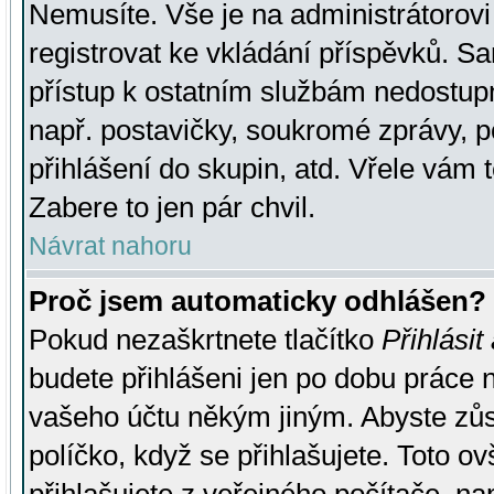
Nemusíte. Vše je na administrátorovi 
registrovat ke vkládání příspěvků. S
přístup k ostatním službám nedostu
např. postavičky, soukromé zprávy, p
přihlášení do skupin, atd. Vřele vám 
Zabere to jen pár chvil.
Návrat nahoru
Proč jsem automaticky odhlášen?
Pokud nezaškrtnete tlačítko
Přihlásit
budete přihlášeni jen po dobu práce n
vašeho účtu někým jiným. Abyste zůsta
políčko, když se přihlašujete. Toto