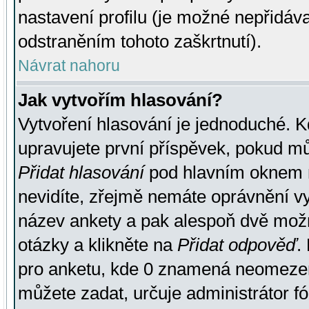
nastavení profilu (je možné nepřidá
odstraněním tohoto zaškrtnutí).
Návrat nahoru
Jak vytvořím hlasování?
Vytvoření hlasování je jednoduché. K
upravujete první příspěvek, pokud můž
Přidat hlasování
pod hlavním oknem n
nevidíte, zřejmě nemáte oprávnění vy
název ankety a pak alespoň dvě mož
otázky a klikněte na
Přidat odpověď
.
pro anketu, kde 0 znamená neomezen
můžete zadat, určuje administrátor fó