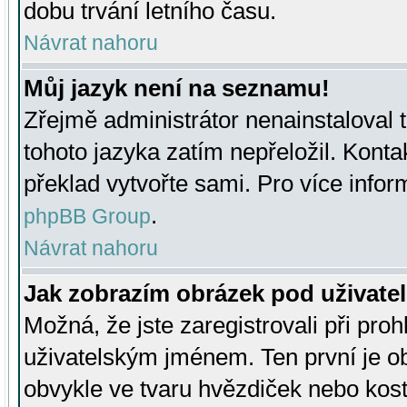
dobu trvání letního času.
Návrat nahoru
Můj jazyk není na seznamu!
Zřejmě administrátor nenainstaloval t
tohoto jazyka zatím nepřeložil. Kontak
překlad vytvořte sami. Pro více infor
.
phpBB Group
Návrat nahoru
Jak zobrazím obrázek pod uživat
Možná, že jste zaregistrovali při pro
uživatelským jménem. Ten první je ob
obvykle ve tvaru hvězdiček nebo kosti