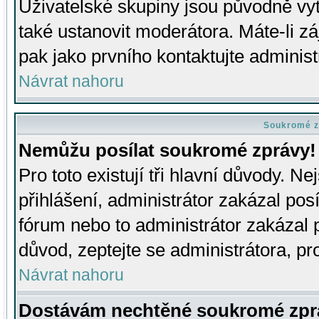
Uživatelské skupiny jsou původně v
také ustanovit moderátora. Máte-li zá
pak jako prvního kontaktujte adminis
Návrat nahoru
Soukromé z
Nemůžu posílat soukromé zprávy!
Pro toto existují tři hlavní důvody. Ne
přihlášení, administrátor zakázal po
fórum nebo to administrátor zakázal 
důvod, zeptejte se administrátora, pro
Návrat nahoru
Dostávám nechtěné soukromé zpr