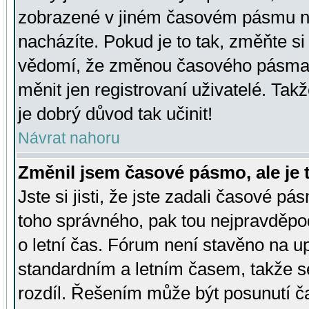
zobrazené v jiném časovém pásmu ne
nacházíte. Pokud je to tak, změňte si
vědomí, že změnou časového pásma
měnit jen registrovaní uživatelé. Takž
je dobrý důvod tak učinit!
Návrat nahoru
Změnil jsem časové pásmo, ale je t
Jste si jisti, že jste zadali časové pá
toho správného, pak tou nejpravděpod
o letní čas. Fórum není stavěno na u
standardním a letním časem, takže s
rozdíl. Řešením může být posunutí 