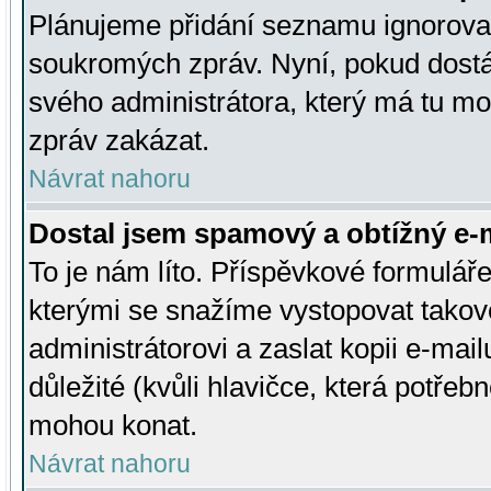
Plánujeme přidání seznamu ignorovan
soukromých zpráv. Nyní, pokud dostá
svého administrátora, který má tu mo
zpráv zakázat.
Návrat nahoru
Dostal jsem spamový a obtížný e-m
To je nám líto. Příspěvkové formulá
kterými se snažíme vystopovat takové
administrátorovi a zaslat kopii e-mailu
důležité (kvůli hlavičce, která potře
mohou konat.
Návrat nahoru