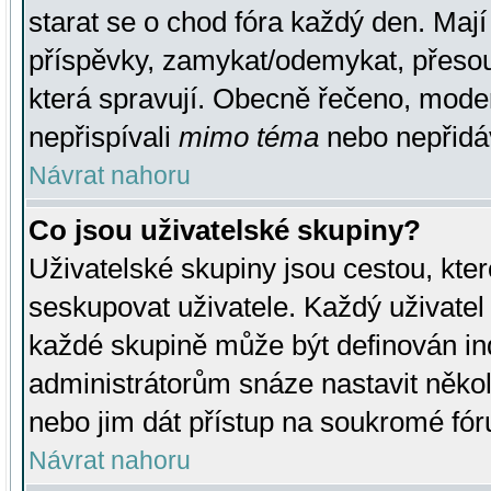
starat se o chod fóra každý den. Maj
příspěvky, zamykat/odemykat, přesou
která spravují. Obecně řečeno, moderá
nepřispívali
mimo téma
nebo nepřidáv
Návrat nahoru
Co jsou uživatelské skupiny?
Uživatelské skupiny jsou cestou, kte
seskupovat uživatele. Každý uživatel
každé skupině může být definován ind
administrátorům snáze nastavit někol
nebo jim dát přístup na soukromé fór
Návrat nahoru