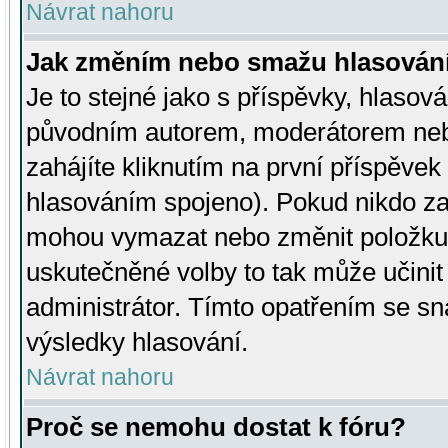
Návrat nahoru
Jak změním nebo smažu hlasován
Je to stejné jako s příspěvky, hlaso
původním autorem, moderátorem neb
zahájíte kliknutím na první příspěvek 
hlasováním spojeno). Pokud nikdo za
mohou vymazat nebo změnit položku v
uskutečněné volby to tak může učini
administrátor. Tímto opatřením se sn
výsledky hlasování.
Návrat nahoru
Proč se nemohu dostat k fóru?