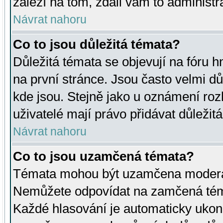
záleží na tom, zdali vám to administr
Návrat nahoru
Co to jsou důležitá témata?
Důležitá témata se objevují na fóru
na první stránce. Jsou často velmi důl
kde jsou. Stejně jako u oznámení rozh
uživatelé mají právo přidávat důležit
Návrat nahoru
Co to jsou uzamčená témata?
Témata mohou být uzamčena moderá
Nemůžete odpovídat na zamčená téma
Každé hlasování je automaticky uko