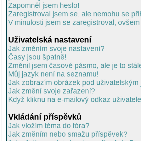
Zapomněl jsem heslo!
Zaregistroval jsem se, ale nemohu se přih
V minulosti jsem se zaregistroval, ovšem
Uživatelská nastavení
Jak změním svoje nastavení?
Časy jsou špatně!
Změnil jsem časové pásmo, ale je to stál
Můj jazyk není na seznamu!
Jak zobrazím obrázek pod uživatelský
Jak změní svoje zařazení?
Když kliknu na e-mailový odkaz uživatele
Vkládání příspěvků
Jak vložím téma do fóra?
Jak změním nebo smažu příspěvek?