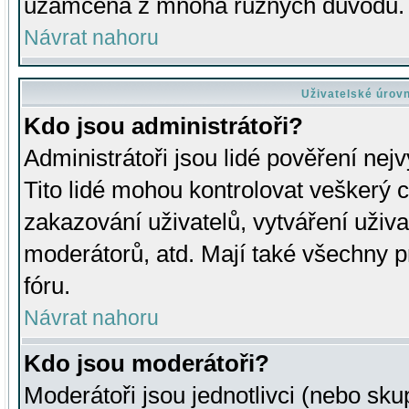
uzamčena z mnoha různých důvodů.
Návrat nahoru
Uživatelské úrov
Kdo jsou administrátoři?
Administrátoři jsou lidé pověření nej
Tito lidé mohou kontrolovat veškerý 
zakazování uživatelů, vytváření uživ
moderátorů, atd. Mají také všechny
fóru.
Návrat nahoru
Kdo jsou moderátoři?
Moderátoři jsou jednotlivci (nebo skup