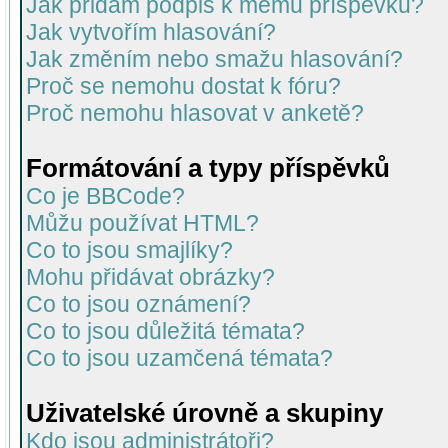
Jak přidám podpis k mému příspěvku?
Jak vytvořím hlasování?
Jak změním nebo smažu hlasování?
Proč se nemohu dostat k fóru?
Proč nemohu hlasovat v anketě?
Formátování a typy příspěvků
Co je BBCode?
Můžu používat HTML?
Co to jsou smajlíky?
Mohu přidávat obrázky?
Co to jsou oznámení?
Co to jsou důležitá témata?
Co to jsou uzamčená témata?
Uživatelské úrovně a skupiny
Kdo jsou administrátoři?