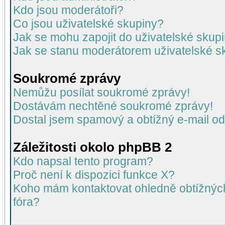
Kdo jsou moderátoři?
Co jsou uživatelské skupiny?
Jak se mohu zapojit do uživatelské skup
Jak se stanu moderátorem uživatelské s
Soukromé zprávy
Nemůžu posílat soukromé zprávy!
Dostávám nechtěné soukromé zprávy!
Dostal jsem spamový a obtížný e-mail od
Záležitosti okolo phpBB 2
Kdo napsal tento program?
Proč není k dispozici funkce X?
Koho mám kontaktovat ohledně obtížných 
fóra?