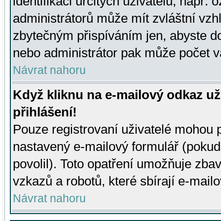
identifikaci určitých uživatelů, např.
administrátorů může mít zvláštní vzh
zbytečným přispíváním jen, abyste d
nebo administrátor pak může počet va
Návrat nahoru
Když kliknu na e-mailový odkaz už
přihlášení!
Pouze registrovaní uživatelé mohou p
nastavený e-mailový formulář (pokud
povolil). Toto opatření umožňuje zba
vzkazů a robotů, které sbírají e-mail
Návrat nahoru