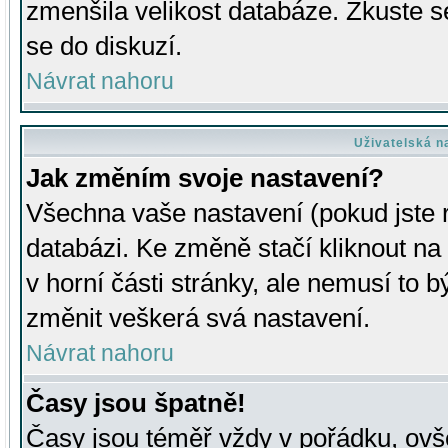
zmenšila velikost databáze. Zkuste s
se do diskuzí.
Návrat nahoru
Uživatelská n
Jak změním svoje nastavení?
Všechna vaše nastavení (pokud jste r
databázi. Ke změně stačí kliknout n
v horní části stránky, ale nemusí to b
změnit veškerá svá nastavení.
Návrat nahoru
Časy jsou špatně!
Časy jsou téměř vždy v pořádku, ovše