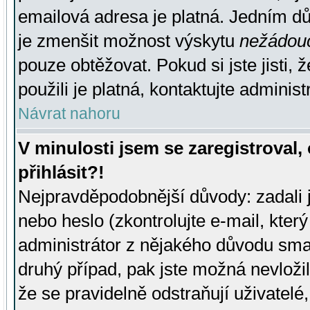
emailová adresa je platná. Jedním d
je zmenšit možnost výskytu
nežádou
pouze obtěžovat. Pokud si jste jisti, 
použili je platná, kontaktujte administ
Návrat nahoru
V minulosti jsem se zaregistroval
přihlásit?!
Nejpravděpodobnější důvody: zadali 
nebo heslo (zkontrolujte e-mail, který 
administrátor z nějakého důvodu smaz
druhý případ, pak jste možná nevložil
že se pravidelně odstraňují uživatelé,