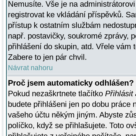
Nemusíte. Vše je na administrátorovi 
registrovat ke vkládání příspěvků. S
přístup k ostatním službám nedostu
např. postavičky, soukromé zprávy, p
přihlášení do skupin, atd. Vřele vám 
Zabere to jen pár chvil.
Návrat nahoru
Proč jsem automaticky odhlášen?
Pokud nezaškrtnete tlačítko
Přihlásit
budete přihlášeni jen po dobu práce n
vašeho účtu někým jiným. Abyste zůsta
políčko, když se přihlašujete. Toto