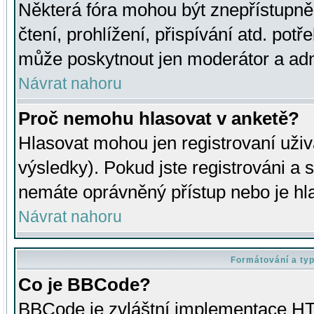
Některá fóra mohou být znepřístupně
čtení, prohlížení, přispívání atd. potř
může poskytnout jen moderátor a admin
Návrat nahoru
Proč nemohu hlasovat v anketě?
Hlasovat mohou jen registrovaní uživ
výsledky). Pokud jste registrováni a 
nemáte oprávněný přístup nebo je hl
Návrat nahoru
Formátování a ty
Co je BBCode?
BBCode je zvláštní implementace HT