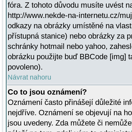
fóra. Z tohoto důvodu musíte uvést n
http://www.nekde-na-internetu.cz/mu
odkazy na obrázky umístěné na vlast
přístupná stanice) nebo obrázky za 
schránky hotmail nebo yahoo, zahesl
obrázku použijte buď BBCode [img] t
povoleno).
Návrat nahoru
Co to jsou oznámení?
Oznámení často přinášejí důležité inf
nejdříve. Oznámení se objevují na hor
jsou uvedeny. Zda můžete či nemůžet