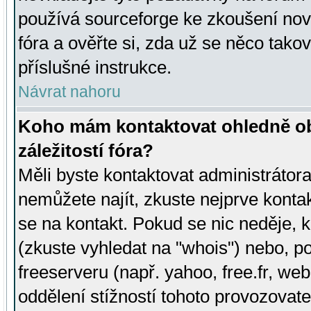
používá sourceforge ke zkoušení nov
fóra a ověřte si, zda už se něco tak
příslušné instrukce.
Návrat nahoru
Koho mám kontaktovat ohledně ob
záležitostí fóra?
Měli byste kontaktovat administrátora 
nemůžete najít, zkuste nejprve konta
se na kontakt. Pokud se nic neděje, 
(zkuste vyhledat na "whois") nebo, p
freeserveru (např. yahoo, free.fr, 
oddělení stížností tohoto provozovat