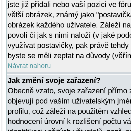
jste již přidali nebo vaší pozici ve 
větší obrázek, známý jako "postavička
obrázek každého uživatele. Záleží na
povolí či jak s nimi naloží (v jaké p
využívat postavičky, pak právě tehdy t
byste se měli zeptat na důvody (věřím
Návrat nahoru
Jak změní svoje zařazení?
Obecně vzato, svoje zařazení přímo
objevují pod vaším uživatelským jm
profilu, což záleží na použitém vzhled
hodnocení úrovní k rozlišení počtu v