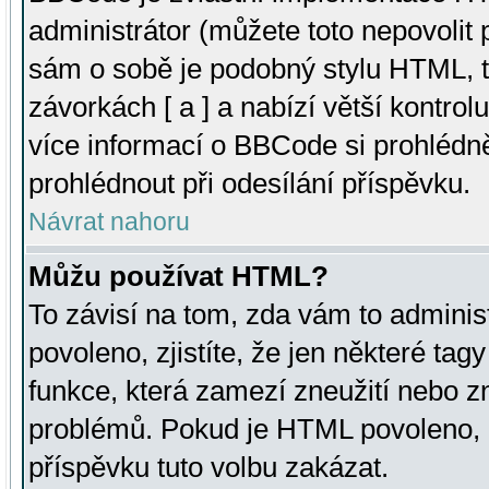
administrátor (můžete toto nepovolit
sám o sobě je podobný stylu HTML, t
závorkách [ a ] a nabízí větší kontrol
více informací o BBCode si prohlédn
prohlédnout při odesílání příspěvku.
Návrat nahoru
Můžu používat HTML?
To závisí na tom, zda vám to adminis
povoleno, zjistíte, že jen některé tagy
funkce, která zamezí zneužití nebo z
problémů. Pokud je HTML povoleno, 
příspěvku tuto volbu zakázat.