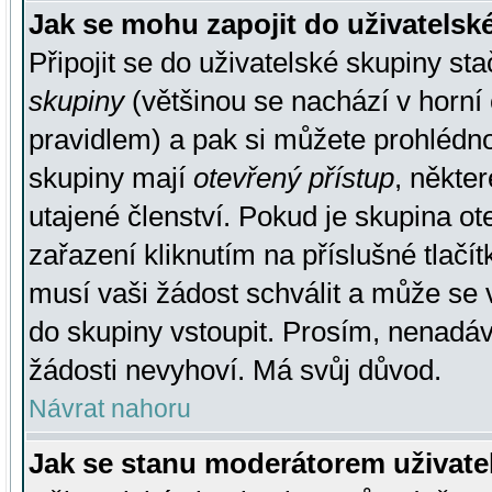
Jak se mohu zapojit do uživatelsk
Připojit se do uživatelské skupiny st
skupiny
(většinou se nachází v horní 
pravidlem) a pak si můžete prohlédn
skupiny mají
otevřený přístup
, někte
utajené členství. Pokud je skupina o
zařazení kliknutím na příslušné tlačí
musí vaši žádost schválit a může se 
do skupiny vstoupit. Prosím, nenadáv
žádosti nevyhoví. Má svůj důvod.
Návrat nahoru
Jak se stanu moderátorem uživate