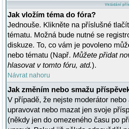
Vkládání př
Jak vložím téma do fóra?
Jednouše. Klikněte na příslušné tlač
tématu. Možná bude nutné se registro
diskuze. To, co vám je povoleno může
nebo tématu (Např.
Můžete přidat no
hlasovat v tomto fóru, atd.
).
Návrat nahoru
Jak změním nebo smažu příspěve
V případě, že nejste moderátor nebo 
upravovat nebo mazat jen svoje přís
(někdy jen do omezeného času po přis