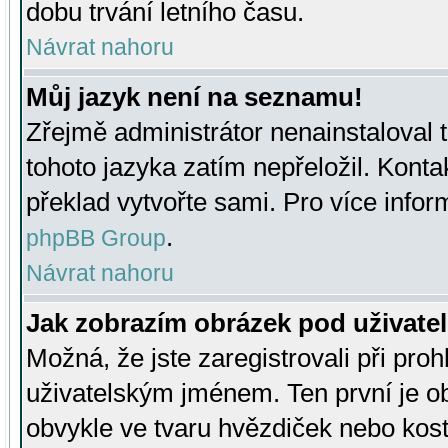
dobu trvání letního času.
Návrat nahoru
Můj jazyk není na seznamu!
Zřejmě administrátor nenainstaloval t
tohoto jazyka zatím nepřeložil. Kontak
překlad vytvořte sami. Pro více infor
.
phpBB Group
Návrat nahoru
Jak zobrazím obrázek pod uživat
Možná, že jste zaregistrovali při pro
uživatelským jménem. Ten první je ob
obvykle ve tvaru hvězdiček nebo kosti