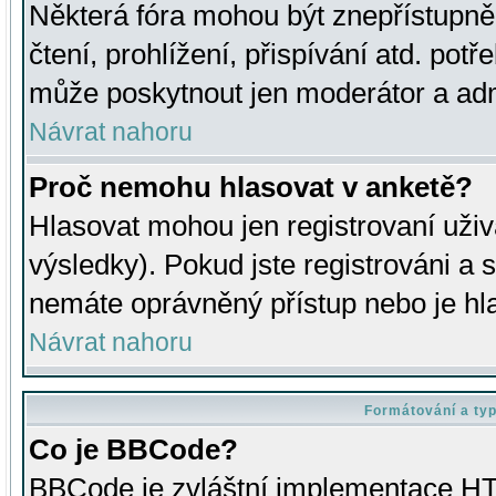
Některá fóra mohou být znepřístupně
čtení, prohlížení, přispívání atd. potř
může poskytnout jen moderátor a admin
Návrat nahoru
Proč nemohu hlasovat v anketě?
Hlasovat mohou jen registrovaní uživ
výsledky). Pokud jste registrováni a 
nemáte oprávněný přístup nebo je hl
Návrat nahoru
Formátování a ty
Co je BBCode?
BBCode je zvláštní implementace HT