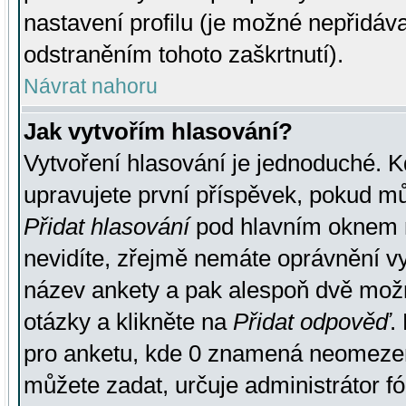
nastavení profilu (je možné nepřidá
odstraněním tohoto zaškrtnutí).
Návrat nahoru
Jak vytvořím hlasování?
Vytvoření hlasování je jednoduché. K
upravujete první příspěvek, pokud můž
Přidat hlasování
pod hlavním oknem n
nevidíte, zřejmě nemáte oprávnění vy
název ankety a pak alespoň dvě mož
otázky a klikněte na
Přidat odpověď
.
pro anketu, kde 0 znamená neomezen
můžete zadat, určuje administrátor fó