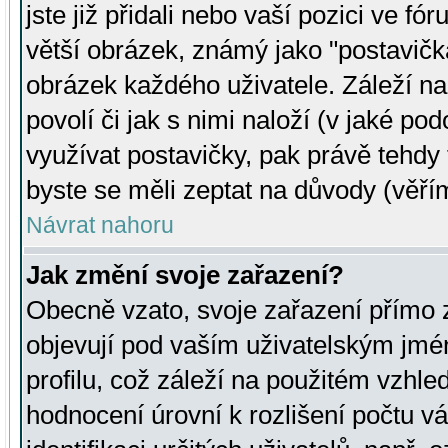
jste již přidali nebo vaší pozici ve 
větší obrázek, známý jako "postavička
obrázek každého uživatele. Záleží na
povolí či jak s nimi naloží (v jaké p
využívat postavičky, pak právě tehdy t
byste se měli zeptat na důvody (věřím
Návrat nahoru
Jak změní svoje zařazení?
Obecně vzato, svoje zařazení přímo
objevují pod vaším uživatelským jm
profilu, což záleží na použitém vzhled
hodnocení úrovní k rozlišení počtu v