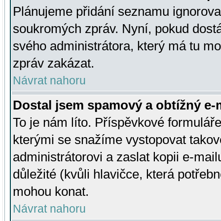
Plánujeme přidání seznamu ignorovan
soukromých zpráv. Nyní, pokud dostá
svého administrátora, který má tu mo
zpráv zakázat.
Návrat nahoru
Dostal jsem spamový a obtížný e-m
To je nám líto. Příspěvkové formulá
kterými se snažíme vystopovat takové
administrátorovi a zaslat kopii e-mailu
důležité (kvůli hlavičce, která potře
mohou konat.
Návrat nahoru