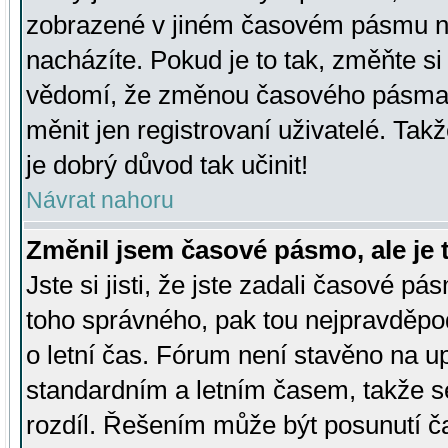
zobrazené v jiném časovém pásmu ne
nacházíte. Pokud je to tak, změňte si
vědomí, že změnou časového pásma
měnit jen registrovaní uživatelé. Takž
je dobrý důvod tak učinit!
Návrat nahoru
Změnil jsem časové pásmo, ale je t
Jste si jisti, že jste zadali časové pá
toho správného, pak tou nejpravděpod
o letní čas. Fórum není stavěno na u
standardním a letním časem, takže s
rozdíl. Řešením může být posunutí 