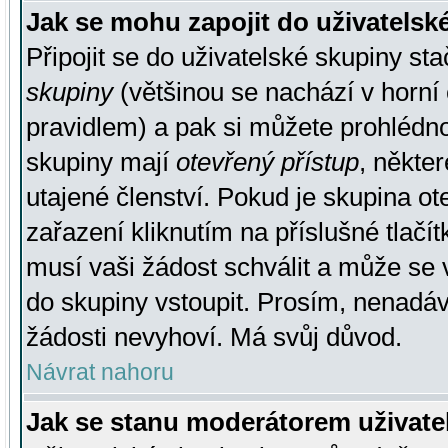
Jak se mohu zapojit do uživatelsk
Připojit se do uživatelské skupiny st
skupiny
(většinou se nachází v horní 
pravidlem) a pak si můžete prohlédn
skupiny mají
otevřený přístup
, někte
utajené členství. Pokud je skupina o
zařazení kliknutím na příslušné tlačí
musí vaši žádost schválit a může se 
do skupiny vstoupit. Prosím, nenadáv
žádosti nevyhoví. Má svůj důvod.
Návrat nahoru
Jak se stanu moderátorem uživate