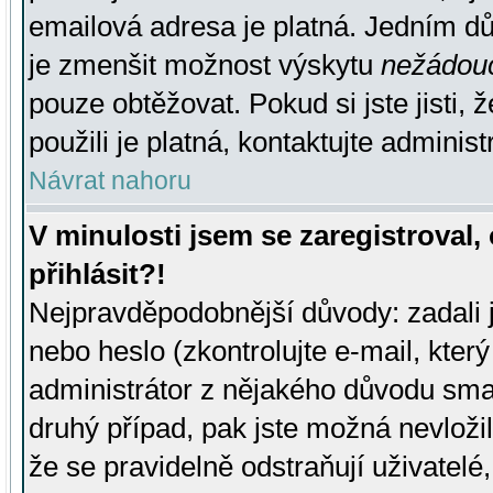
emailová adresa je platná. Jedním d
je zmenšit možnost výskytu
nežádou
pouze obtěžovat. Pokud si jste jisti, 
použili je platná, kontaktujte administ
Návrat nahoru
V minulosti jsem se zaregistroval
přihlásit?!
Nejpravděpodobnější důvody: zadali 
nebo heslo (zkontrolujte e-mail, který 
administrátor z nějakého důvodu smaz
druhý případ, pak jste možná nevložil
že se pravidelně odstraňují uživatelé,