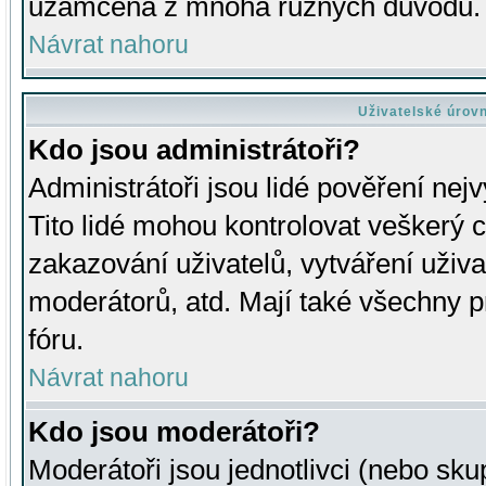
uzamčena z mnoha různých důvodů.
Návrat nahoru
Uživatelské úrov
Kdo jsou administrátoři?
Administrátoři jsou lidé pověření nej
Tito lidé mohou kontrolovat veškerý 
zakazování uživatelů, vytváření uživ
moderátorů, atd. Mají také všechny
fóru.
Návrat nahoru
Kdo jsou moderátoři?
Moderátoři jsou jednotlivci (nebo skup