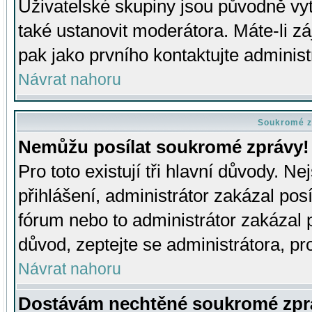
Uživatelské skupiny jsou původně v
také ustanovit moderátora. Máte-li zá
pak jako prvního kontaktujte adminis
Návrat nahoru
Soukromé z
Nemůžu posílat soukromé zprávy!
Pro toto existují tři hlavní důvody. Ne
přihlášení, administrátor zakázal po
fórum nebo to administrátor zakázal 
důvod, zeptejte se administrátora, pro
Návrat nahoru
Dostávám nechtěné soukromé zpr