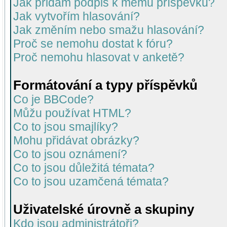
Jak přidám podpis k mému příspěvku?
Jak vytvořím hlasování?
Jak změním nebo smažu hlasování?
Proč se nemohu dostat k fóru?
Proč nemohu hlasovat v anketě?
Formátování a typy příspěvků
Co je BBCode?
Můžu používat HTML?
Co to jsou smajlíky?
Mohu přidávat obrázky?
Co to jsou oznámení?
Co to jsou důležitá témata?
Co to jsou uzamčená témata?
Uživatelské úrovně a skupiny
Kdo jsou administrátoři?