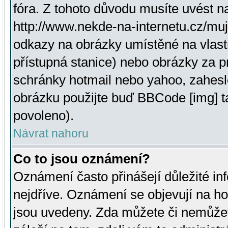
fóra. Z tohoto důvodu musíte uvést n
http://www.nekde-na-internetu.cz/mu
odkazy na obrázky umístěné na vlast
přístupná stanice) nebo obrázky za 
schránky hotmail nebo yahoo, zahesl
obrázku použijte buď BBCode [img] t
povoleno).
Návrat nahoru
Co to jsou oznámení?
Oznámení často přinášejí důležité inf
nejdříve. Oznámení se objevují na hor
jsou uvedeny. Zda můžete či nemůžet