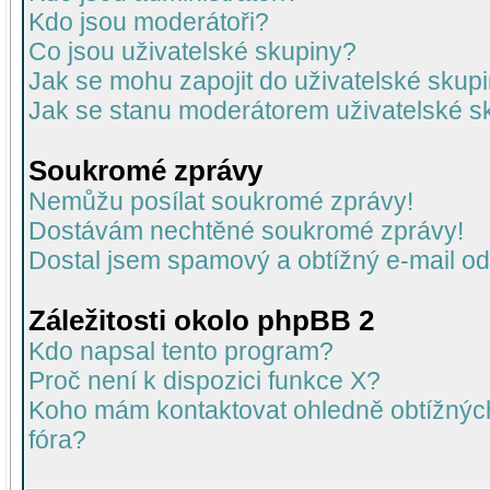
Kdo jsou moderátoři?
Co jsou uživatelské skupiny?
Jak se mohu zapojit do uživatelské skup
Jak se stanu moderátorem uživatelské s
Soukromé zprávy
Nemůžu posílat soukromé zprávy!
Dostávám nechtěné soukromé zprávy!
Dostal jsem spamový a obtížný e-mail od
Záležitosti okolo phpBB 2
Kdo napsal tento program?
Proč není k dispozici funkce X?
Koho mám kontaktovat ohledně obtížných 
fóra?