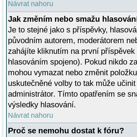
Návrat nahoru
Jak změním nebo smažu hlasován
Je to stejné jako s příspěvky, hlaso
původním autorem, moderátorem neb
zahájíte kliknutím na první příspěvek 
hlasováním spojeno). Pokud nikdo za
mohou vymazat nebo změnit položku v
uskutečněné volby to tak může učini
administrátor. Tímto opatřením se sn
výsledky hlasování.
Návrat nahoru
Proč se nemohu dostat k fóru?