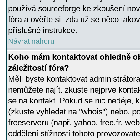
používá sourceforge ke zkoušení nov
fóra a ověřte si, zda už se něco tak
příslušné instrukce.
Návrat nahoru
Koho mám kontaktovat ohledně ob
záležitostí fóra?
Měli byste kontaktovat administrátora 
nemůžete najít, zkuste nejprve konta
se na kontakt. Pokud se nic neděje, 
(zkuste vyhledat na "whois") nebo, p
freeserveru (např. yahoo, free.fr, 
oddělení stížností tohoto provozovat