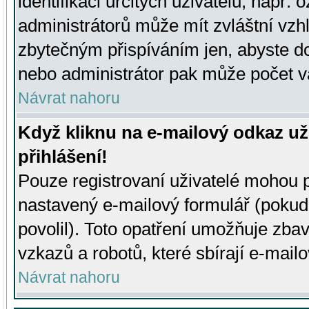
identifikaci určitých uživatelů, např.
administrátorů může mít zvláštní vzh
zbytečným přispíváním jen, abyste d
nebo administrátor pak může počet va
Návrat nahoru
Když kliknu na e-mailový odkaz už
přihlášení!
Pouze registrovaní uživatelé mohou p
nastavený e-mailový formulář (pokud
povolil). Toto opatření umožňuje zba
vzkazů a robotů, které sbírají e-mail
Návrat nahoru