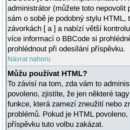
administrátor (můžete toto nepovolit
sám o sobě je podobný stylu HTML, t
závorkách [ a ] a nabízí větší kontrol
více informací o BBCode si prohlédn
prohlédnout při odesílání příspěvku.
Návrat nahoru
Můžu používat HTML?
To závisí na tom, zda vám to adminis
povoleno, zjistíte, že jen některé tagy
funkce, která zamezí zneužití nebo z
problémů. Pokud je HTML povoleno, 
příspěvku tuto volbu zakázat.