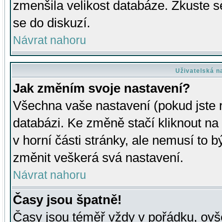
zmenšila velikost databáze. Zkuste s
se do diskuzí.
Návrat nahoru
Uživatelská n
Jak změním svoje nastavení?
Všechna vaše nastavení (pokud jste r
databázi. Ke změně stačí kliknout n
v horní části stránky, ale nemusí to b
změnit veškerá svá nastavení.
Návrat nahoru
Časy jsou špatně!
Časy jsou téměř vždy v pořádku, ovše