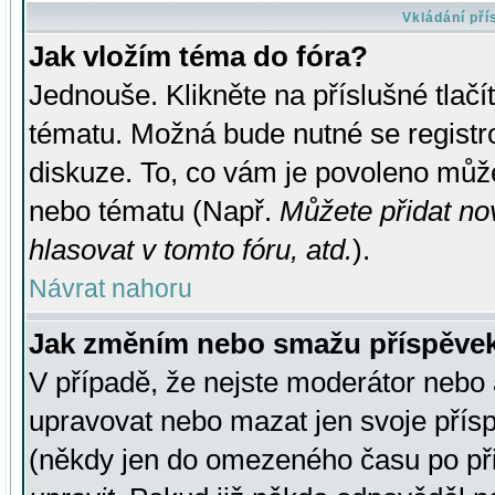
Vkládání př
Jak vložím téma do fóra?
Jednouše. Klikněte na příslušné tlač
tématu. Možná bude nutné se registro
diskuze. To, co vám je povoleno může
nebo tématu (Např.
Můžete přidat no
hlasovat v tomto fóru, atd.
).
Návrat nahoru
Jak změním nebo smažu příspěve
V případě, že nejste moderátor nebo 
upravovat nebo mazat jen svoje přís
(někdy jen do omezeného času po přis