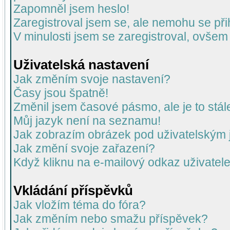
Zapomněl jsem heslo!
Zaregistroval jsem se, ale nemohu se přih
V minulosti jsem se zaregistroval, ovšem
Uživatelská nastavení
Jak změním svoje nastavení?
Časy jsou špatně!
Změnil jsem časové pásmo, ale je to stál
Můj jazyk není na seznamu!
Jak zobrazím obrázek pod uživatelský
Jak změní svoje zařazení?
Když kliknu na e-mailový odkaz uživatele
Vkládání příspěvků
Jak vložím téma do fóra?
Jak změním nebo smažu příspěvek?