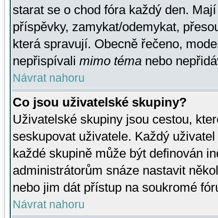
starat se o chod fóra každý den. Maj
příspěvky, zamykat/odemykat, přesou
která spravují. Obecně řečeno, moderá
nepřispívali
mimo téma
nebo nepřidáv
Návrat nahoru
Co jsou uživatelské skupiny?
Uživatelské skupiny jsou cestou, kte
seskupovat uživatele. Každý uživatel
každé skupině může být definován ind
administrátorům snáze nastavit někol
nebo jim dát přístup na soukromé fór
Návrat nahoru