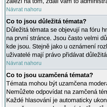
záleží na tom, zdali vám to administr
Návrat nahoru
Co to jsou důležitá témata?
Důležitá témata se objevují na fóru
na první stránce. Jsou často velmi důl
kde jsou. Stejně jako u oznámení rozh
uživatelé mají právo přidávat důležit
Návrat nahoru
Co to jsou uzamčená témata?
Témata mohou být uzamčena moderá
Nemůžete odpovídat na zamčená téma
Každé hlasování je automaticky uko