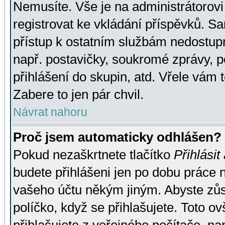
Nemusíte. Vše je na administrátorovi 
registrovat ke vkládání příspěvků. S
přístup k ostatním službám nedostu
např. postavičky, soukromé zprávy, p
přihlášení do skupin, atd. Vřele vám 
Zabere to jen pár chvil.
Návrat nahoru
Proč jsem automaticky odhlášen?
Pokud nezaškrtnete tlačítko
Přihlásit
budete přihlášeni jen po dobu práce n
vašeho účtu někým jiným. Abyste zůsta
políčko, když se přihlašujete. Toto