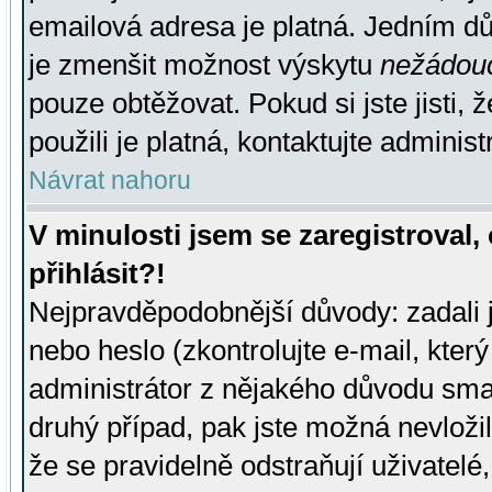
emailová adresa je platná. Jedním d
je zmenšit možnost výskytu
nežádou
pouze obtěžovat. Pokud si jste jisti, 
použili je platná, kontaktujte administ
Návrat nahoru
V minulosti jsem se zaregistroval
přihlásit?!
Nejpravděpodobnější důvody: zadali 
nebo heslo (zkontrolujte e-mail, který 
administrátor z nějakého důvodu smaz
druhý případ, pak jste možná nevložil
že se pravidelně odstraňují uživatelé,