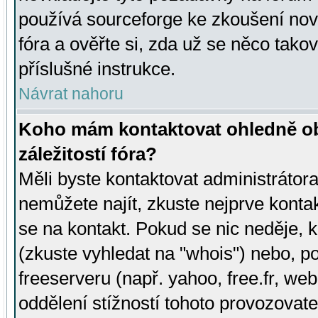
používá sourceforge ke zkoušení nov
fóra a ověřte si, zda už se něco tak
příslušné instrukce.
Návrat nahoru
Koho mám kontaktovat ohledně ob
záležitostí fóra?
Měli byste kontaktovat administrátora 
nemůžete najít, zkuste nejprve konta
se na kontakt. Pokud se nic neděje, 
(zkuste vyhledat na "whois") nebo, p
freeserveru (např. yahoo, free.fr, 
oddělení stížností tohoto provozovat