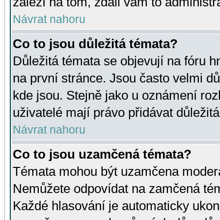
záleží na tom, zdali vám to administr
Návrat nahoru
Co to jsou důležitá témata?
Důležitá témata se objevují na fóru
na první stránce. Jsou často velmi důl
kde jsou. Stejně jako u oznámení rozh
uživatelé mají právo přidávat důležit
Návrat nahoru
Co to jsou uzamčená témata?
Témata mohou být uzamčena moderá
Nemůžete odpovídat na zamčená téma
Každé hlasování je automaticky uko