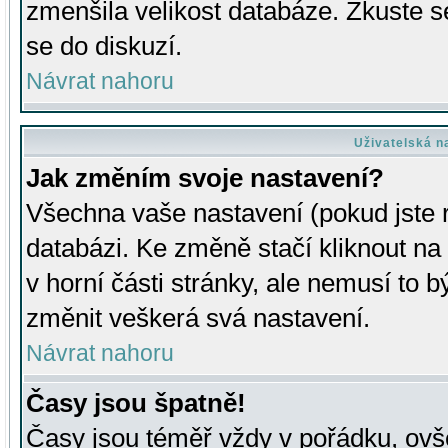
zmenšila velikost databáze. Zkuste s
se do diskuzí.
Návrat nahoru
Uživatelská n
Jak změním svoje nastavení?
Všechna vaše nastavení (pokud jste r
databázi. Ke změně stačí kliknout n
v horní části stránky, ale nemusí to b
změnit veškerá svá nastavení.
Návrat nahoru
Časy jsou špatně!
Časy jsou téměř vždy v pořádku, ovše