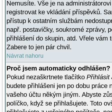
Nemusíte. Vše je na administrátorovi 
registrovat ke vkládání příspěvků. S
přístup k ostatním službám nedostu
např. postavičky, soukromé zprávy, p
přihlášení do skupin, atd. Vřele vám 
Zabere to jen pár chvil.
Návrat nahoru
Proč jsem automaticky odhlášen?
Pokud nezaškrtnete tlačítko
Přihlásit
budete přihlášeni jen po dobu práce n
vašeho účtu někým jiným. Abyste zůsta
políčko, když se přihlašujete. Toto