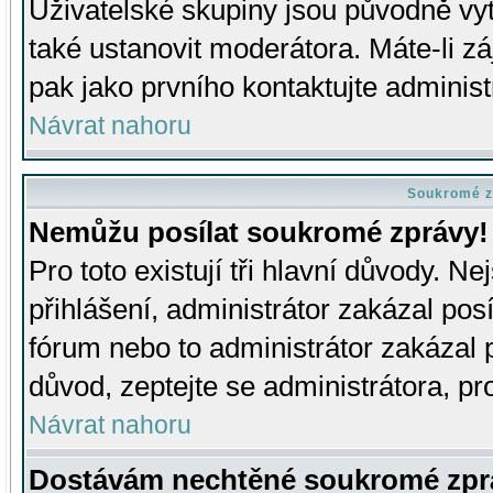
Uživatelské skupiny jsou původně v
také ustanovit moderátora. Máte-li zá
pak jako prvního kontaktujte adminis
Návrat nahoru
Soukromé z
Nemůžu posílat soukromé zprávy!
Pro toto existují tři hlavní důvody. Ne
přihlášení, administrátor zakázal po
fórum nebo to administrátor zakázal 
důvod, zeptejte se administrátora, pro
Návrat nahoru
Dostávám nechtěné soukromé zpr