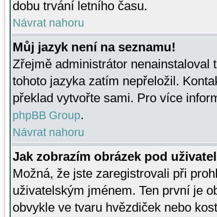
dobu trvání letního času.
Návrat nahoru
Můj jazyk není na seznamu!
Zřejmě administrátor nenainstaloval t
tohoto jazyka zatím nepřeložil. Kontak
překlad vytvořte sami. Pro více infor
.
phpBB Group
Návrat nahoru
Jak zobrazím obrázek pod uživat
Možná, že jste zaregistrovali při pro
uživatelským jménem. Ten první je ob
obvykle ve tvaru hvězdiček nebo kosti