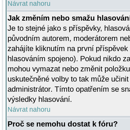
Návrat nahoru
Jak změním nebo smažu hlasován
Je to stejné jako s příspěvky, hlaso
původním autorem, moderátorem neb
zahájíte kliknutím na první příspěvek 
hlasováním spojeno). Pokud nikdo za
mohou vymazat nebo změnit položku v
uskutečněné volby to tak může učini
administrátor. Tímto opatřením se sn
výsledky hlasování.
Návrat nahoru
Proč se nemohu dostat k fóru?