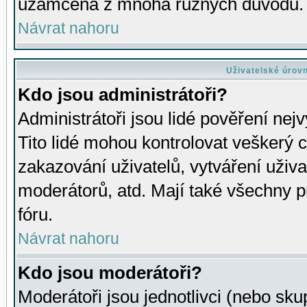
uzamčena z mnoha různých důvodů.
Návrat nahoru
Uživatelské úrov
Kdo jsou administrátoři?
Administrátoři jsou lidé pověření nej
Tito lidé mohou kontrolovat veškerý 
zakazování uživatelů, vytváření uživ
moderátorů, atd. Mají také všechny
fóru.
Návrat nahoru
Kdo jsou moderátoři?
Moderátoři jsou jednotlivci (nebo skup