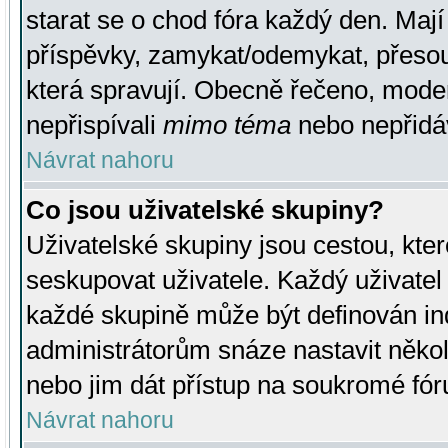
starat se o chod fóra každý den. Maj
příspěvky, zamykat/odemykat, přesou
která spravují. Obecně řečeno, moderá
nepřispívali
mimo téma
nebo nepřidáv
Návrat nahoru
Co jsou uživatelské skupiny?
Uživatelské skupiny jsou cestou, kte
seskupovat uživatele. Každý uživatel
každé skupině může být definován ind
administrátorům snáze nastavit někol
nebo jim dát přístup na soukromé fór
Návrat nahoru