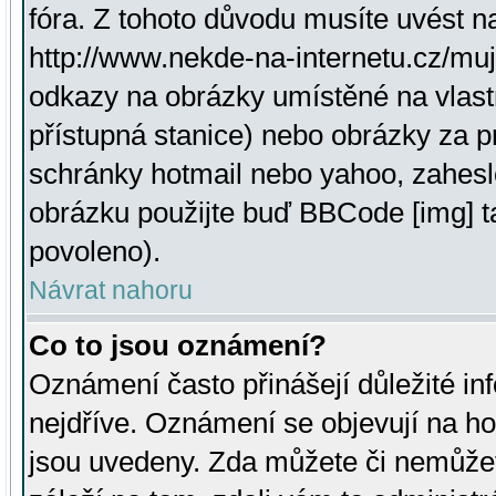
fóra. Z tohoto důvodu musíte uvést n
http://www.nekde-na-internetu.cz/mu
odkazy na obrázky umístěné na vlast
přístupná stanice) nebo obrázky za 
schránky hotmail nebo yahoo, zahesl
obrázku použijte buď BBCode [img] t
povoleno).
Návrat nahoru
Co to jsou oznámení?
Oznámení často přinášejí důležité inf
nejdříve. Oznámení se objevují na hor
jsou uvedeny. Zda můžete či nemůžet