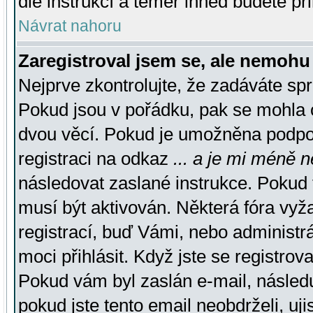
dle instrukcí a téměř ihned budete př
Návrat nahoru
Zaregistroval jsem se, ale nemohu 
Nejprve zkontrolujte, že zadáváte sp
Pokud jsou v pořádku, pak se mohla o
dvou věcí. Pokud je umožněna podpora
registraci na odkaz
... a je mi méně n
následovat zaslané instrukce. Pokud t
musí být aktivován. Některá fóra vyž
registrací, buď Vámi, nebo administr
moci přihlásit. Když jste se registrova
Pokud vám byl zaslán e-mail, násled
pokud jste tento email neobdrželi, uj