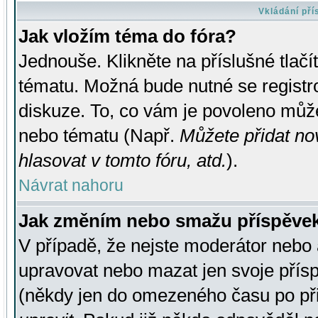
Vkládání př
Jak vložím téma do fóra?
Jednouše. Klikněte na příslušné tlač
tématu. Možná bude nutné se registro
diskuze. To, co vám je povoleno může
nebo tématu (Např.
Můžete přidat no
hlasovat v tomto fóru, atd.
).
Návrat nahoru
Jak změním nebo smažu příspěve
V případě, že nejste moderátor nebo 
upravovat nebo mazat jen svoje přís
(někdy jen do omezeného času po přis