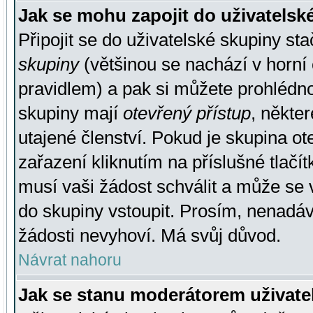
Jak se mohu zapojit do uživatelsk
Připojit se do uživatelské skupiny st
skupiny
(většinou se nachází v horní 
pravidlem) a pak si můžete prohlédn
skupiny mají
otevřený přístup
, někte
utajené členství. Pokud je skupina o
zařazení kliknutím na příslušné tlačí
musí vaši žádost schválit a může se 
do skupiny vstoupit. Prosím, nenadáv
žádosti nevyhoví. Má svůj důvod.
Návrat nahoru
Jak se stanu moderátorem uživate