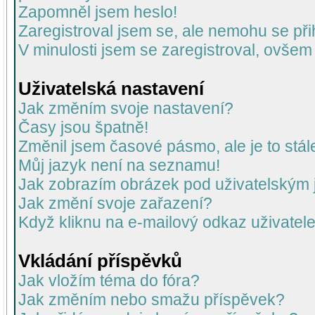
Zapomněl jsem heslo!
Zaregistroval jsem se, ale nemohu se přih
V minulosti jsem se zaregistroval, ovšem
Uživatelská nastavení
Jak změním svoje nastavení?
Časy jsou špatně!
Změnil jsem časové pásmo, ale je to stál
Můj jazyk není na seznamu!
Jak zobrazím obrázek pod uživatelský
Jak změní svoje zařazení?
Když kliknu na e-mailový odkaz uživatele
Vkládání příspěvků
Jak vložím téma do fóra?
Jak změním nebo smažu příspěvek?