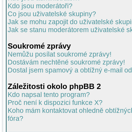
Kdo jsou moderátoři?
Co jsou uživatelské skupiny?
Jak se mohu zapojit do uživatelské skup
Jak se stanu moderátorem uživatelské s
Soukromé zprávy
Nemůžu posílat soukromé zprávy!
Dostávám nechtěné soukromé zprávy!
Dostal jsem spamový a obtížný e-mail od
Záležitosti okolo phpBB 2
Kdo napsal tento program?
Proč není k dispozici funkce X?
Koho mám kontaktovat ohledně obtížných 
fóra?