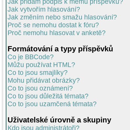
Jak přidám podpis k mému příspěvku?
Jak vytvořím hlasování?
Jak změním nebo smažu hlasování?
Proč se nemohu dostat k fóru?
Proč nemohu hlasovat v anketě?
Formátování a typy příspěvků
Co je BBCode?
Můžu používat HTML?
Co to jsou smajlíky?
Mohu přidávat obrázky?
Co to jsou oznámení?
Co to jsou důležitá témata?
Co to jsou uzamčená témata?
Uživatelské úrovně a skupiny
Kdo jsou administrátoři?