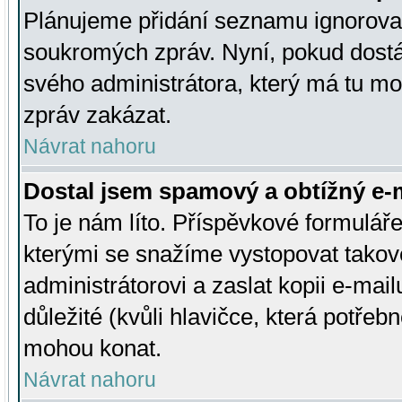
Plánujeme přidání seznamu ignorovan
soukromých zpráv. Nyní, pokud dostá
svého administrátora, který má tu mo
zpráv zakázat.
Návrat nahoru
Dostal jsem spamový a obtížný e-m
To je nám líto. Příspěvkové formulá
kterými se snažíme vystopovat takové
administrátorovi a zaslat kopii e-mailu
důležité (kvůli hlavičce, která potře
mohou konat.
Návrat nahoru