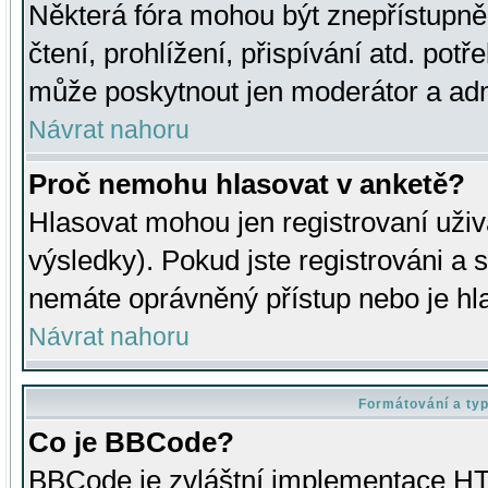
Některá fóra mohou být znepřístupně
čtení, prohlížení, přispívání atd. potř
může poskytnout jen moderátor a admin
Návrat nahoru
Proč nemohu hlasovat v anketě?
Hlasovat mohou jen registrovaní uživ
výsledky). Pokud jste registrováni a 
nemáte oprávněný přístup nebo je hl
Návrat nahoru
Formátování a ty
Co je BBCode?
BBCode je zvláštní implementace HT