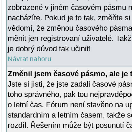
zobrazené v jiném časovém pásmu ne
nacházíte. Pokud je to tak, změňte si
vědomí, že změnou časového pásma
měnit jen registrovaní uživatelé. Takž
je dobrý důvod tak učinit!
Návrat nahoru
Změnil jsem časové pásmo, ale je t
Jste si jisti, že jste zadali časové pá
toho správného, pak tou nejpravděpod
o letní čas. Fórum není stavěno na u
standardním a letním časem, takže s
rozdíl. Řešením může být posunutí 