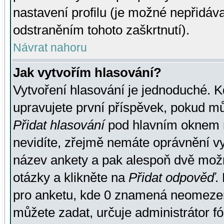
nastavení profilu (je možné nepřidá
odstraněním tohoto zaškrtnutí).
Návrat nahoru
Jak vytvořím hlasování?
Vytvoření hlasování je jednoduché. K
upravujete první příspěvek, pokud můž
Přidat hlasování
pod hlavním oknem n
nevidíte, zřejmě nemáte oprávnění vy
název ankety a pak alespoň dvě mož
otázky a klikněte na
Přidat odpověď
.
pro anketu, kde 0 znamená neomezen
můžete zadat, určuje administrátor fó