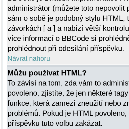
administrátor (můžete toto nepovolit
sám o sobě je podobný stylu HTML, t
závorkách [ a ] a nabízí větší kontrol
více informací o BBCode si prohlédn
prohlédnout při odesílání příspěvku.
Návrat nahoru
Můžu používat HTML?
To závisí na tom, zda vám to adminis
povoleno, zjistíte, že jen některé tagy
funkce, která zamezí zneužití nebo z
problémů. Pokud je HTML povoleno, 
příspěvku tuto volbu zakázat.