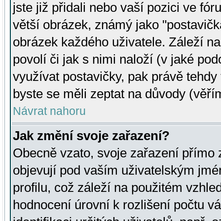
jste již přidali nebo vaší pozici ve 
větší obrázek, známý jako "postavička
obrázek každého uživatele. Záleží na
povolí či jak s nimi naloží (v jaké p
využívat postavičky, pak právě tehdy t
byste se měli zeptat na důvody (věřím
Návrat nahoru
Jak změní svoje zařazení?
Obecně vzato, svoje zařazení přímo
objevují pod vaším uživatelským jm
profilu, což záleží na použitém vzhled
hodnocení úrovní k rozlišení počtu v