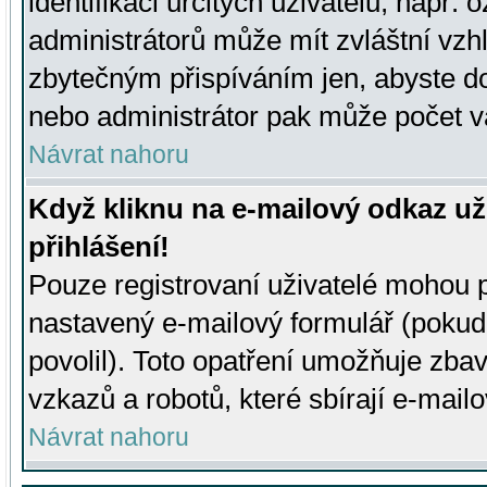
identifikaci určitých uživatelů, např.
administrátorů může mít zvláštní vzh
zbytečným přispíváním jen, abyste d
nebo administrátor pak může počet va
Návrat nahoru
Když kliknu na e-mailový odkaz už
přihlášení!
Pouze registrovaní uživatelé mohou p
nastavený e-mailový formulář (pokud
povolil). Toto opatření umožňuje zba
vzkazů a robotů, které sbírají e-mail
Návrat nahoru