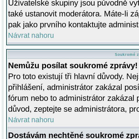
Uživatelské skupiny jsou původně v
také ustanovit moderátora. Máte-li zá
pak jako prvního kontaktujte adminis
Návrat nahoru
Soukromé z
Nemůžu posílat soukromé zprávy!
Pro toto existují tři hlavní důvody. Ne
přihlášení, administrátor zakázal po
fórum nebo to administrátor zakázal 
důvod, zeptejte se administrátora, pro
Návrat nahoru
Dostávám nechtěné soukromé zpr