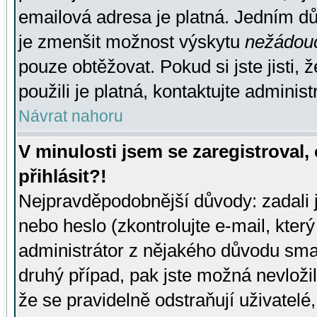
emailová adresa je platná. Jedním d
je zmenšit možnost výskytu
nežádou
pouze obtěžovat. Pokud si jste jisti, 
použili je platná, kontaktujte administ
Návrat nahoru
V minulosti jsem se zaregistroval
přihlásit?!
Nejpravděpodobnější důvody: zadali 
nebo heslo (zkontrolujte e-mail, který 
administrátor z nějakého důvodu smaz
druhý případ, pak jste možná nevložil
že se pravidelně odstraňují uživatelé,