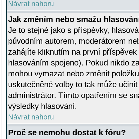
Návrat nahoru
Jak změním nebo smažu hlasován
Je to stejné jako s příspěvky, hlaso
původním autorem, moderátorem neb
zahájíte kliknutím na první příspěvek 
hlasováním spojeno). Pokud nikdo za
mohou vymazat nebo změnit položku v
uskutečněné volby to tak může učini
administrátor. Tímto opatřením se sn
výsledky hlasování.
Návrat nahoru
Proč se nemohu dostat k fóru?