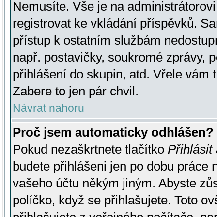
Nemusíte. Vše je na administrátorovi 
registrovat ke vkládání příspěvků. S
přístup k ostatním službám nedostu
např. postavičky, soukromé zprávy, p
přihlášení do skupin, atd. Vřele vám 
Zabere to jen pár chvil.
Návrat nahoru
Proč jsem automaticky odhlášen?
Pokud nezaškrtnete tlačítko
Přihlásit
budete přihlášeni jen po dobu práce n
vašeho účtu někým jiným. Abyste zůsta
políčko, když se přihlašujete. Toto