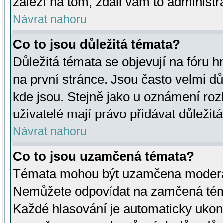
záleží na tom, zdali vám to administr
Návrat nahoru
Co to jsou důležitá témata?
Důležitá témata se objevují na fóru
na první stránce. Jsou často velmi důl
kde jsou. Stejně jako u oznámení rozh
uživatelé mají právo přidávat důležit
Návrat nahoru
Co to jsou uzamčená témata?
Témata mohou být uzamčena moderá
Nemůžete odpovídat na zamčená téma
Každé hlasování je automaticky uko