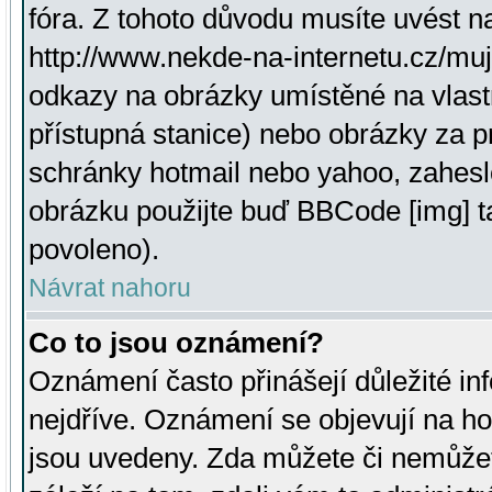
fóra. Z tohoto důvodu musíte uvést n
http://www.nekde-na-internetu.cz/mu
odkazy na obrázky umístěné na vlast
přístupná stanice) nebo obrázky za 
schránky hotmail nebo yahoo, zahesl
obrázku použijte buď BBCode [img] t
povoleno).
Návrat nahoru
Co to jsou oznámení?
Oznámení často přinášejí důležité inf
nejdříve. Oznámení se objevují na hor
jsou uvedeny. Zda můžete či nemůžet