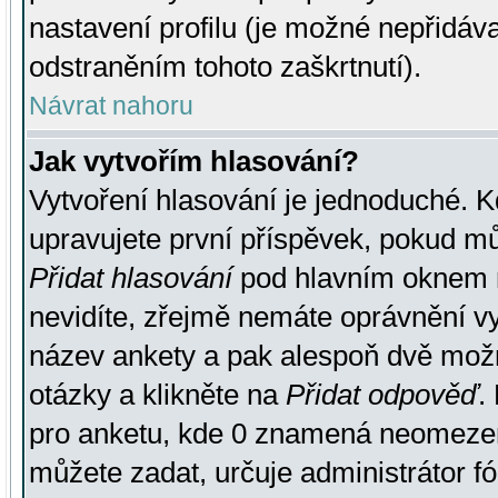
nastavení profilu (je možné nepřidá
odstraněním tohoto zaškrtnutí).
Návrat nahoru
Jak vytvořím hlasování?
Vytvoření hlasování je jednoduché. K
upravujete první příspěvek, pokud můž
Přidat hlasování
pod hlavním oknem n
nevidíte, zřejmě nemáte oprávnění vy
název ankety a pak alespoň dvě mož
otázky a klikněte na
Přidat odpověď
.
pro anketu, kde 0 znamená neomezen
můžete zadat, určuje administrátor fó