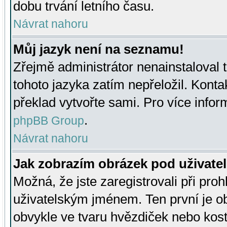
dobu trvání letního času.
Návrat nahoru
Můj jazyk není na seznamu!
Zřejmě administrátor nenainstaloval t
tohoto jazyka zatím nepřeložil. Kontak
překlad vytvořte sami. Pro více infor
.
phpBB Group
Návrat nahoru
Jak zobrazím obrázek pod uživat
Možná, že jste zaregistrovali při pro
uživatelským jménem. Ten první je ob
obvykle ve tvaru hvězdiček nebo kosti