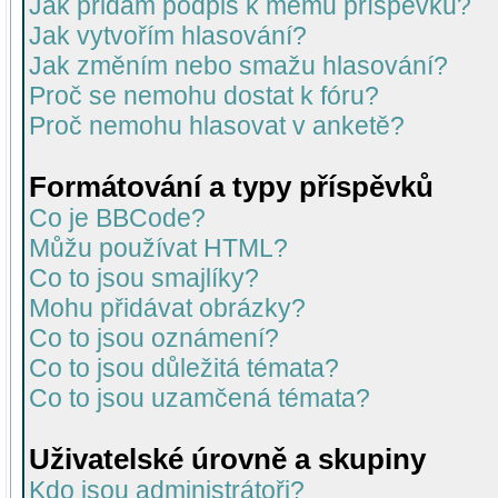
Jak přidám podpis k mému příspěvku?
Jak vytvořím hlasování?
Jak změním nebo smažu hlasování?
Proč se nemohu dostat k fóru?
Proč nemohu hlasovat v anketě?
Formátování a typy příspěvků
Co je BBCode?
Můžu používat HTML?
Co to jsou smajlíky?
Mohu přidávat obrázky?
Co to jsou oznámení?
Co to jsou důležitá témata?
Co to jsou uzamčená témata?
Uživatelské úrovně a skupiny
Kdo jsou administrátoři?