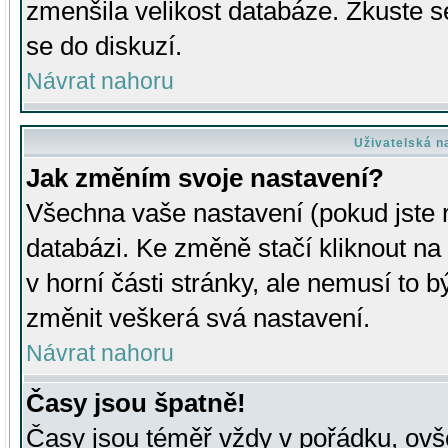
zmenšila velikost databáze. Zkuste s
se do diskuzí.
Návrat nahoru
Uživatelská n
Jak změním svoje nastavení?
Všechna vaše nastavení (pokud jste r
databázi. Ke změně stačí kliknout n
v horní části stránky, ale nemusí to b
změnit veškerá svá nastavení.
Návrat nahoru
Časy jsou špatně!
Časy jsou téměř vždy v pořádku, ovše