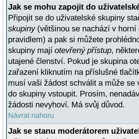
Jak se mohu zapojit do uživatelsk
Připojit se do uživatelské skupiny st
skupiny
(většinou se nachází v horní 
pravidlem) a pak si můžete prohlédn
skupiny mají
otevřený přístup
, někte
utajené členství. Pokud je skupina o
zařazení kliknutím na příslušné tlačí
musí vaši žádost schválit a může se 
do skupiny vstoupit. Prosím, nenadáv
žádosti nevyhoví. Má svůj důvod.
Návrat nahoru
Jak se stanu moderátorem uživate