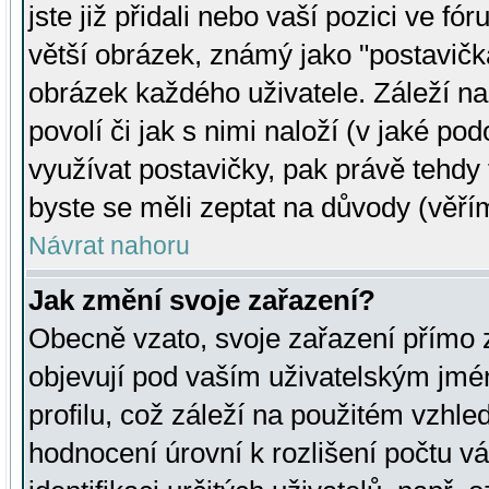
jste již přidali nebo vaší pozici ve 
větší obrázek, známý jako "postavička
obrázek každého uživatele. Záleží na
povolí či jak s nimi naloží (v jaké p
využívat postavičky, pak právě tehdy t
byste se měli zeptat na důvody (věřím
Návrat nahoru
Jak změní svoje zařazení?
Obecně vzato, svoje zařazení přímo
objevují pod vaším uživatelským jm
profilu, což záleží na použitém vzhled
hodnocení úrovní k rozlišení počtu v