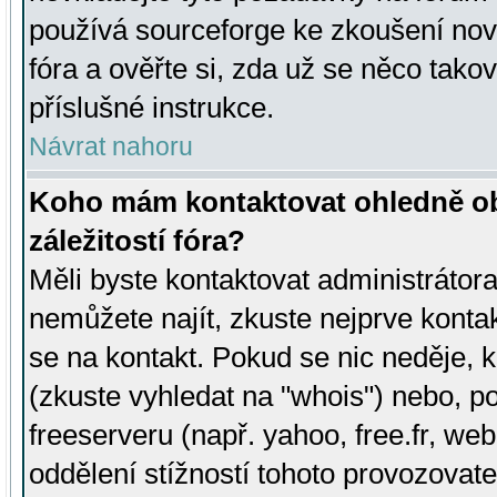
používá sourceforge ke zkoušení nov
fóra a ověřte si, zda už se něco tak
příslušné instrukce.
Návrat nahoru
Koho mám kontaktovat ohledně ob
záležitostí fóra?
Měli byste kontaktovat administrátora 
nemůžete najít, zkuste nejprve konta
se na kontakt. Pokud se nic neděje, 
(zkuste vyhledat na "whois") nebo, p
freeserveru (např. yahoo, free.fr, 
oddělení stížností tohoto provozovat