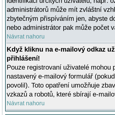
identifikaci určitých uživatelů, např.
administrátorů může mít zvláštní vzh
zbytečným přispíváním jen, abyste d
nebo administrátor pak může počet va
Návrat nahoru
Když kliknu na e-mailový odkaz už
přihlášení!
Pouze registrovaní uživatelé mohou p
nastavený e-mailový formulář (pokud
povolil). Toto opatření umožňuje zba
vzkazů a robotů, které sbírají e-mail
Návrat nahoru