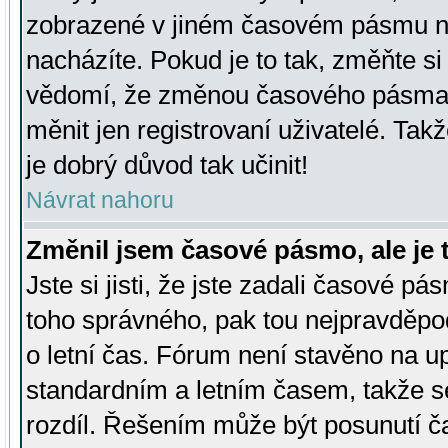
zobrazené v jiném časovém pásmu ne
nacházíte. Pokud je to tak, změňte si
vědomí, že změnou časového pásma
měnit jen registrovaní uživatelé. Takž
je dobrý důvod tak učinit!
Návrat nahoru
Změnil jsem časové pásmo, ale je t
Jste si jisti, že jste zadali časové pá
toho správného, pak tou nejpravděpod
o letní čas. Fórum není stavěno na u
standardním a letním časem, takže s
rozdíl. Řešením může být posunutí 