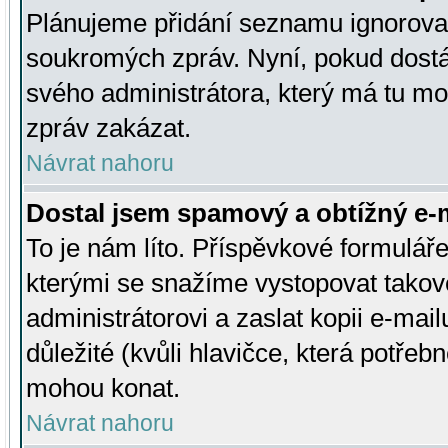
Plánujeme přidání seznamu ignorovan
soukromých zpráv. Nyní, pokud dostá
svého administrátora, který má tu mo
zpráv zakázat.
Návrat nahoru
Dostal jsem spamový a obtížný e-m
To je nám líto. Příspěvkové formulá
kterými se snažíme vystopovat takové
administrátorovi a zaslat kopii e-mailu
důležité (kvůli hlavičce, která potře
mohou konat.
Návrat nahoru