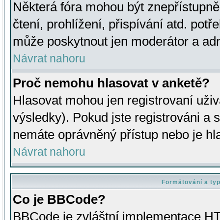
Některá fóra mohou být znepřístupně
čtení, prohlížení, přispívání atd. potř
může poskytnout jen moderátor a admin
Návrat nahoru
Proč nemohu hlasovat v anketě?
Hlasovat mohou jen registrovaní uživ
výsledky). Pokud jste registrováni a 
nemáte oprávněný přístup nebo je hl
Návrat nahoru
Formátování a ty
Co je BBCode?
BBCode je zvláštní implementace HT