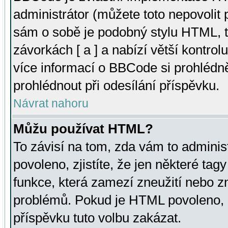
administrátor (můžete toto nepovolit
sám o sobě je podobný stylu HTML, t
závorkách [ a ] a nabízí větší kontrol
více informací o BBCode si prohlédn
prohlédnout při odesílání příspěvku.
Návrat nahoru
Můžu používat HTML?
To závisí na tom, zda vám to adminis
povoleno, zjistíte, že jen některé tagy
funkce, která zamezí zneužití nebo z
problémů. Pokud je HTML povoleno, 
příspěvku tuto volbu zakázat.