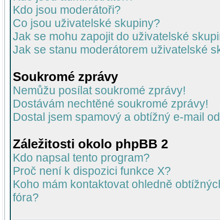
Kdo jsou moderátoři?
Co jsou uživatelské skupiny?
Jak se mohu zapojit do uživatelské skup
Jak se stanu moderátorem uživatelské s
Soukromé zprávy
Nemůžu posílat soukromé zprávy!
Dostávám nechtěné soukromé zprávy!
Dostal jsem spamový a obtížný e-mail od
Záležitosti okolo phpBB 2
Kdo napsal tento program?
Proč není k dispozici funkce X?
Koho mám kontaktovat ohledně obtížných 
fóra?