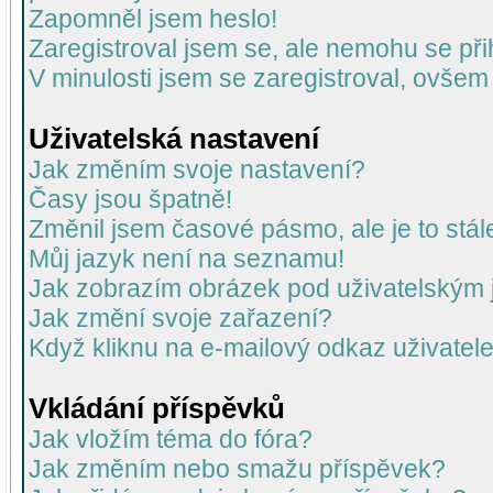
Zapomněl jsem heslo!
Zaregistroval jsem se, ale nemohu se přih
V minulosti jsem se zaregistroval, ovšem
Uživatelská nastavení
Jak změním svoje nastavení?
Časy jsou špatně!
Změnil jsem časové pásmo, ale je to stál
Můj jazyk není na seznamu!
Jak zobrazím obrázek pod uživatelský
Jak změní svoje zařazení?
Když kliknu na e-mailový odkaz uživatele
Vkládání příspěvků
Jak vložím téma do fóra?
Jak změním nebo smažu příspěvek?