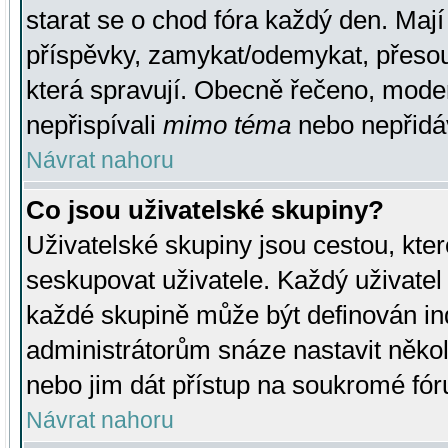
starat se o chod fóra každý den. Maj
příspěvky, zamykat/odemykat, přesou
která spravují. Obecně řečeno, moderá
nepřispívali
mimo téma
nebo nepřidáv
Návrat nahoru
Co jsou uživatelské skupiny?
Uživatelské skupiny jsou cestou, kte
seskupovat uživatele. Každý uživatel
každé skupině může být definován ind
administrátorům snáze nastavit někol
nebo jim dát přístup na soukromé fór
Návrat nahoru