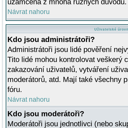
uzamčena z mnoha různých důvodů.
Návrat nahoru
Uživatelské úrov
Kdo jsou administrátoři?
Administrátoři jsou lidé pověření nej
Tito lidé mohou kontrolovat veškerý 
zakazování uživatelů, vytváření uživ
moderátorů, atd. Mají také všechny
fóru.
Návrat nahoru
Kdo jsou moderátoři?
Moderátoři jsou jednotlivci (nebo skup