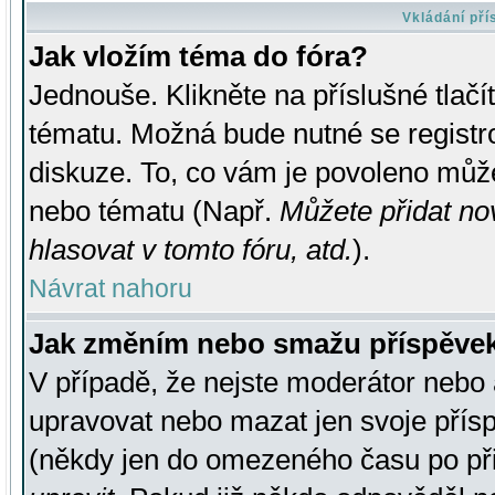
Vkládání př
Jak vložím téma do fóra?
Jednouše. Klikněte na příslušné tlač
tématu. Možná bude nutné se registro
diskuze. To, co vám je povoleno může
nebo tématu (Např.
Můžete přidat no
hlasovat v tomto fóru, atd.
).
Návrat nahoru
Jak změním nebo smažu příspěve
V případě, že nejste moderátor nebo 
upravovat nebo mazat jen svoje přís
(někdy jen do omezeného času po přis