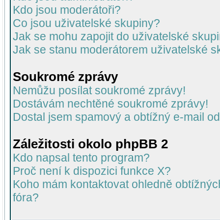
Kdo jsou moderátoři?
Co jsou uživatelské skupiny?
Jak se mohu zapojit do uživatelské skup
Jak se stanu moderátorem uživatelské s
Soukromé zprávy
Nemůžu posílat soukromé zprávy!
Dostávám nechtěné soukromé zprávy!
Dostal jsem spamový a obtížný e-mail od
Záležitosti okolo phpBB 2
Kdo napsal tento program?
Proč není k dispozici funkce X?
Koho mám kontaktovat ohledně obtížných 
fóra?