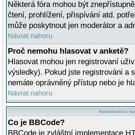
Některá fóra mohou být znepřístupně
čtení, prohlížení, přispívání atd. potř
může poskytnout jen moderátor a admin
Návrat nahoru
Proč nemohu hlasovat v anketě?
Hlasovat mohou jen registrovaní uživ
výsledky). Pokud jste registrováni a 
nemáte oprávněný přístup nebo je hl
Návrat nahoru
Formátování a ty
Co je BBCode?
BBCode je zvláštní implementace HT