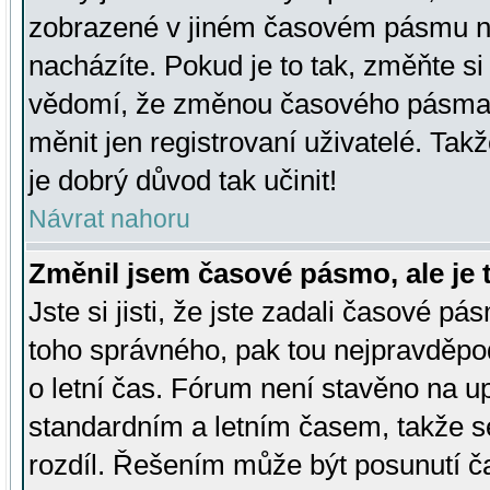
zobrazené v jiném časovém pásmu ne
nacházíte. Pokud je to tak, změňte si
vědomí, že změnou časového pásma
měnit jen registrovaní uživatelé. Takž
je dobrý důvod tak učinit!
Návrat nahoru
Změnil jsem časové pásmo, ale je t
Jste si jisti, že jste zadali časové pá
toho správného, pak tou nejpravděpod
o letní čas. Fórum není stavěno na u
standardním a letním časem, takže s
rozdíl. Řešením může být posunutí 