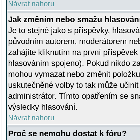
Návrat nahoru
Jak změním nebo smažu hlasován
Je to stejné jako s příspěvky, hlaso
původním autorem, moderátorem neb
zahájíte kliknutím na první příspěvek 
hlasováním spojeno). Pokud nikdo za
mohou vymazat nebo změnit položku v
uskutečněné volby to tak může učini
administrátor. Tímto opatřením se sn
výsledky hlasování.
Návrat nahoru
Proč se nemohu dostat k fóru?