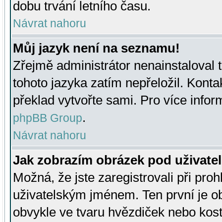
dobu trvání letního času.
Návrat nahoru
Můj jazyk není na seznamu!
Zřejmě administrátor nenainstaloval t
tohoto jazyka zatím nepřeložil. Kontak
překlad vytvořte sami. Pro více infor
.
phpBB Group
Návrat nahoru
Jak zobrazím obrázek pod uživat
Možná, že jste zaregistrovali při pro
uživatelským jménem. Ten první je ob
obvykle ve tvaru hvězdiček nebo kosti