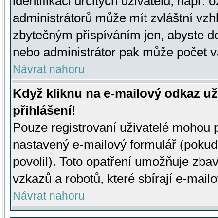
identifikaci určitých uživatelů, např.
administrátorů může mít zvláštní vzh
zbytečným přispíváním jen, abyste d
nebo administrátor pak může počet va
Návrat nahoru
Když kliknu na e-mailový odkaz už
přihlášení!
Pouze registrovaní uživatelé mohou p
nastavený e-mailový formulář (pokud
povolil). Toto opatření umožňuje zba
vzkazů a robotů, které sbírají e-mail
Návrat nahoru