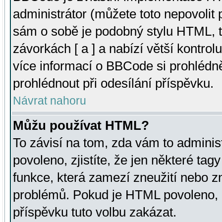
administrátor (můžete toto nepovolit
sám o sobě je podobný stylu HTML, t
závorkách [ a ] a nabízí větší kontrol
více informací o BBCode si prohlédn
prohlédnout při odesílání příspěvku.
Návrat nahoru
Můžu používat HTML?
To závisí na tom, zda vám to adminis
povoleno, zjistíte, že jen některé tagy
funkce, která zamezí zneužití nebo z
problémů. Pokud je HTML povoleno, 
příspěvku tuto volbu zakázat.