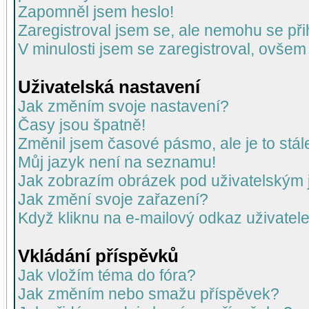
Zapomněl jsem heslo!
Zaregistroval jsem se, ale nemohu se přih
V minulosti jsem se zaregistroval, ovšem
Uživatelská nastavení
Jak změním svoje nastavení?
Časy jsou špatně!
Změnil jsem časové pásmo, ale je to stál
Můj jazyk není na seznamu!
Jak zobrazím obrázek pod uživatelský
Jak změní svoje zařazení?
Když kliknu na e-mailový odkaz uživatele
Vkládání příspěvků
Jak vložím téma do fóra?
Jak změním nebo smažu příspěvek?