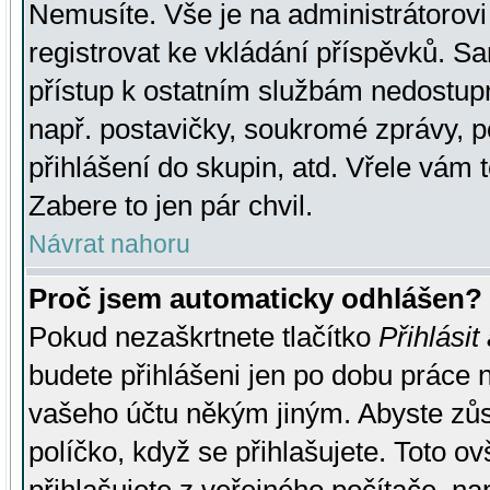
Nemusíte. Vše je na administrátorovi 
registrovat ke vkládání příspěvků. S
přístup k ostatním službám nedostu
např. postavičky, soukromé zprávy, p
přihlášení do skupin, atd. Vřele vám 
Zabere to jen pár chvil.
Návrat nahoru
Proč jsem automaticky odhlášen?
Pokud nezaškrtnete tlačítko
Přihlásit
budete přihlášeni jen po dobu práce n
vašeho účtu někým jiným. Abyste zůsta
políčko, když se přihlašujete. Toto