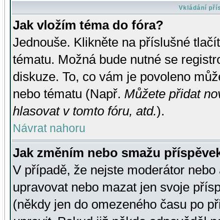
Vkládání př
Jak vložím téma do fóra?
Jednouše. Klikněte na příslušné tlač
tématu. Možná bude nutné se registro
diskuze. To, co vám je povoleno může
nebo tématu (Např.
Můžete přidat no
hlasovat v tomto fóru, atd.
).
Návrat nahoru
Jak změním nebo smažu příspěve
V případě, že nejste moderátor nebo 
upravovat nebo mazat jen svoje přís
(někdy jen do omezeného času po přis