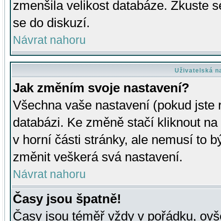
zmenšila velikost databáze. Zkuste s
se do diskuzí.
Návrat nahoru
Uživatelská n
Jak změním svoje nastavení?
Všechna vaše nastavení (pokud jste r
databázi. Ke změně stačí kliknout n
v horní části stránky, ale nemusí to b
změnit veškerá svá nastavení.
Návrat nahoru
Časy jsou špatně!
Časy jsou téměř vždy v pořádku, ovše