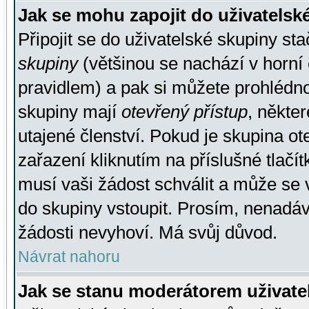
Jak se mohu zapojit do uživatelsk
Připojit se do uživatelské skupiny st
skupiny
(většinou se nachází v horní 
pravidlem) a pak si můžete prohlédn
skupiny mají
otevřený přístup
, někte
utajené členství. Pokud je skupina o
zařazení kliknutím na příslušné tlačí
musí vaši žádost schválit a může se 
do skupiny vstoupit. Prosím, nenadáv
žádosti nevyhoví. Má svůj důvod.
Návrat nahoru
Jak se stanu moderátorem uživate