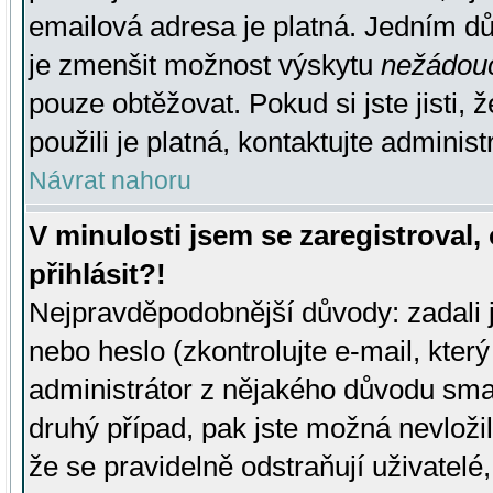
emailová adresa je platná. Jedním d
je zmenšit možnost výskytu
nežádou
pouze obtěžovat. Pokud si jste jisti, 
použili je platná, kontaktujte administ
Návrat nahoru
V minulosti jsem se zaregistroval
přihlásit?!
Nejpravděpodobnější důvody: zadali 
nebo heslo (zkontrolujte e-mail, který 
administrátor z nějakého důvodu smaz
druhý případ, pak jste možná nevložil
že se pravidelně odstraňují uživatelé,