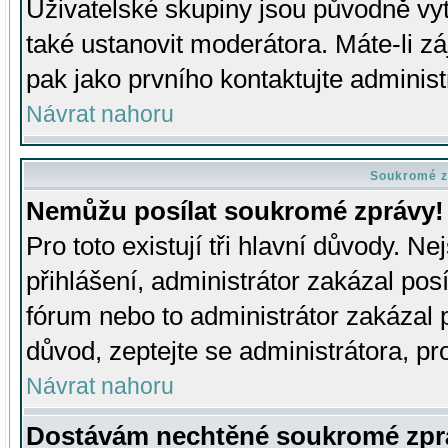
Uživatelské skupiny jsou původně v
také ustanovit moderátora. Máte-li zá
pak jako prvního kontaktujte adminis
Návrat nahoru
Soukromé z
Nemůžu posílat soukromé zprávy!
Pro toto existují tři hlavní důvody. Ne
přihlášení, administrátor zakázal po
fórum nebo to administrátor zakázal 
důvod, zeptejte se administrátora, pro
Návrat nahoru
Dostávám nechtěné soukromé zpr