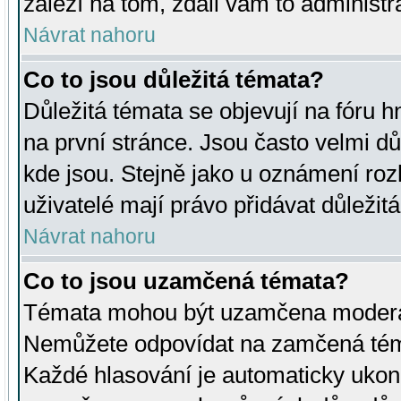
záleží na tom, zdali vám to administr
Návrat nahoru
Co to jsou důležitá témata?
Důležitá témata se objevují na fóru
na první stránce. Jsou často velmi důl
kde jsou. Stejně jako u oznámení rozh
uživatelé mají právo přidávat důležit
Návrat nahoru
Co to jsou uzamčená témata?
Témata mohou být uzamčena moderá
Nemůžete odpovídat na zamčená téma
Každé hlasování je automaticky uko