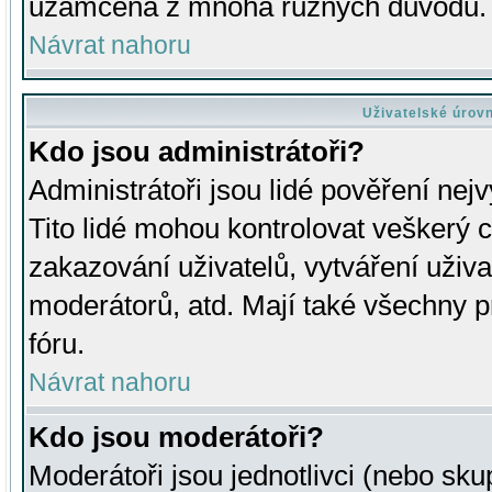
uzamčena z mnoha různých důvodů.
Návrat nahoru
Uživatelské úrov
Kdo jsou administrátoři?
Administrátoři jsou lidé pověření nej
Tito lidé mohou kontrolovat veškerý 
zakazování uživatelů, vytváření uživ
moderátorů, atd. Mají také všechny
fóru.
Návrat nahoru
Kdo jsou moderátoři?
Moderátoři jsou jednotlivci (nebo skup