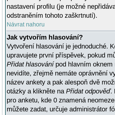
nastavení profilu (je možné nepřidá
odstraněním tohoto zaškrtnutí).
Návrat nahoru
Jak vytvořím hlasování?
Vytvoření hlasování je jednoduché. K
upravujete první příspěvek, pokud můž
Přidat hlasování
pod hlavním oknem n
nevidíte, zřejmě nemáte oprávnění vy
název ankety a pak alespoň dvě mož
otázky a klikněte na
Přidat odpověď
.
pro anketu, kde 0 znamená neomezen
můžete zadat, určuje administrátor fó