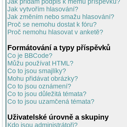
Jak přidám podpis k mému příspěvku?
Jak vytvořím hlasování?
Jak změním nebo smažu hlasování?
Proč se nemohu dostat k fóru?
Proč nemohu hlasovat v anketě?
Formátování a typy příspěvků
Co je BBCode?
Můžu používat HTML?
Co to jsou smajlíky?
Mohu přidávat obrázky?
Co to jsou oznámení?
Co to jsou důležitá témata?
Co to jsou uzamčená témata?
Uživatelské úrovně a skupiny
Kdo jsou administrátoři?