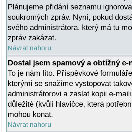
Plánujeme přidání seznamu ignorovan
soukromých zpráv. Nyní, pokud dostá
svého administrátora, který má tu mo
zpráv zakázat.
Návrat nahoru
Dostal jsem spamový a obtížný e-m
To je nám líto. Příspěvkové formulá
kterými se snažíme vystopovat takové
administrátorovi a zaslat kopii e-mailu
důležité (kvůli hlavičce, která potře
mohou konat.
Návrat nahoru