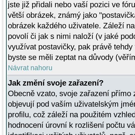
jste již přidali nebo vaší pozici ve 
větší obrázek, známý jako "postavička
obrázek každého uživatele. Záleží na
povolí či jak s nimi naloží (v jaké p
využívat postavičky, pak právě tehdy t
byste se měli zeptat na důvody (věřím
Návrat nahoru
Jak změní svoje zařazení?
Obecně vzato, svoje zařazení přímo
objevují pod vaším uživatelským jm
profilu, což záleží na použitém vzhled
hodnocení úrovní k rozlišení počtu v