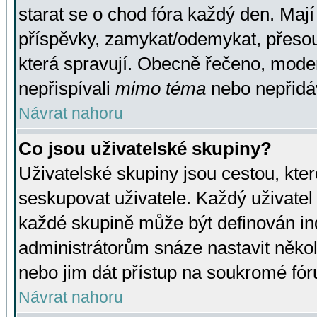
starat se o chod fóra každý den. Maj
příspěvky, zamykat/odemykat, přesou
která spravují. Obecně řečeno, moderá
nepřispívali
mimo téma
nebo nepřidáv
Návrat nahoru
Co jsou uživatelské skupiny?
Uživatelské skupiny jsou cestou, kte
seskupovat uživatele. Každý uživatel
každé skupině může být definován ind
administrátorům snáze nastavit někol
nebo jim dát přístup na soukromé fór
Návrat nahoru