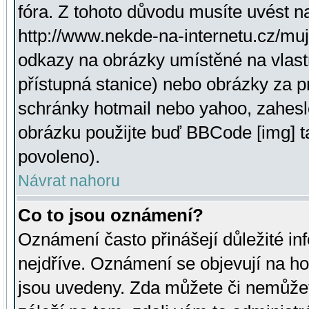
fóra. Z tohoto důvodu musíte uvést n
http://www.nekde-na-internetu.cz/mu
odkazy na obrázky umístěné na vlast
přístupná stanice) nebo obrázky za 
schránky hotmail nebo yahoo, zahesl
obrázku použijte buď BBCode [img] t
povoleno).
Návrat nahoru
Co to jsou oznámení?
Oznámení často přinášejí důležité inf
nejdříve. Oznámení se objevují na hor
jsou uvedeny. Zda můžete či nemůžet