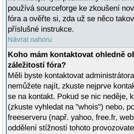
používá sourceforge ke zkoušení nov
fóra a ověřte si, zda už se něco tak
příslušné instrukce.
Návrat nahoru
Koho mám kontaktovat ohledně ob
záležitostí fóra?
Měli byste kontaktovat administrátora 
nemůžete najít, zkuste nejprve konta
se na kontakt. Pokud se nic neděje, 
(zkuste vyhledat na "whois") nebo, p
freeserveru (např. yahoo, free.fr, 
oddělení stížností tohoto provozovat