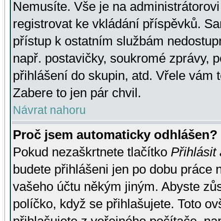
Nemusíte. Vše je na administrátorovi 
registrovat ke vkládání příspěvků. S
přístup k ostatním službám nedostu
např. postavičky, soukromé zprávy, p
přihlášení do skupin, atd. Vřele vám 
Zabere to jen pár chvil.
Návrat nahoru
Proč jsem automaticky odhlášen?
Pokud nezaškrtnete tlačítko
Přihlásit
budete přihlášeni jen po dobu práce n
vašeho účtu někým jiným. Abyste zůsta
políčko, když se přihlašujete. Toto