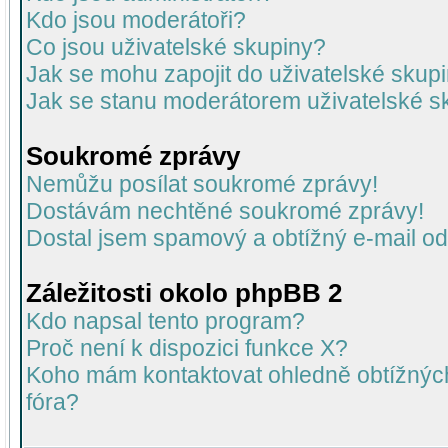
Kdo jsou moderátoři?
Co jsou uživatelské skupiny?
Jak se mohu zapojit do uživatelské skup
Jak se stanu moderátorem uživatelské s
Soukromé zprávy
Nemůžu posílat soukromé zprávy!
Dostávám nechtěné soukromé zprávy!
Dostal jsem spamový a obtížný e-mail od
Záležitosti okolo phpBB 2
Kdo napsal tento program?
Proč není k dispozici funkce X?
Koho mám kontaktovat ohledně obtížných 
fóra?