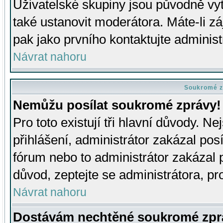
Uživatelské skupiny jsou původně v
také ustanovit moderátora. Máte-li zá
pak jako prvního kontaktujte adminis
Návrat nahoru
Soukromé z
Nemůžu posílat soukromé zprávy!
Pro toto existují tři hlavní důvody. Ne
přihlášení, administrátor zakázal po
fórum nebo to administrátor zakázal 
důvod, zeptejte se administrátora, pro
Návrat nahoru
Dostávám nechtěné soukromé zpr