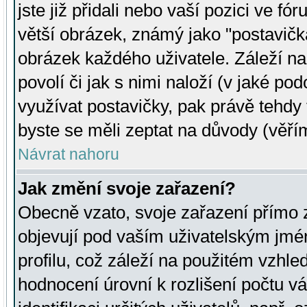
jste již přidali nebo vaší pozici ve 
větší obrázek, známý jako "postavička
obrázek každého uživatele. Záleží na
povolí či jak s nimi naloží (v jaké p
využívat postavičky, pak právě tehdy t
byste se měli zeptat na důvody (věřím
Návrat nahoru
Jak změní svoje zařazení?
Obecně vzato, svoje zařazení přímo
objevují pod vaším uživatelským jm
profilu, což záleží na použitém vzhled
hodnocení úrovní k rozlišení počtu v