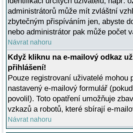
identifikaci určitých uživatelů, např.
administrátorů může mít zvláštní vzh
zbytečným přispíváním jen, abyste d
nebo administrátor pak může počet va
Návrat nahoru
Když kliknu na e-mailový odkaz už
přihlášení!
Pouze registrovaní uživatelé mohou p
nastavený e-mailový formulář (pokud
povolil). Toto opatření umožňuje zba
vzkazů a robotů, které sbírají e-mail
Návrat nahoru