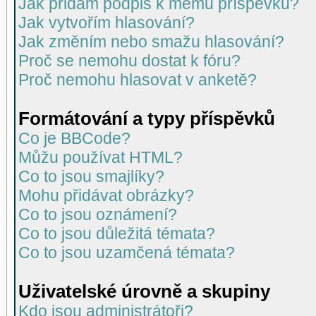
Jak přidám podpis k mému příspěvku?
Jak vytvořím hlasování?
Jak změním nebo smažu hlasování?
Proč se nemohu dostat k fóru?
Proč nemohu hlasovat v anketě?
Formátování a typy příspěvků
Co je BBCode?
Můžu používat HTML?
Co to jsou smajlíky?
Mohu přidávat obrázky?
Co to jsou oznámení?
Co to jsou důležitá témata?
Co to jsou uzamčená témata?
Uživatelské úrovně a skupiny
Kdo jsou administrátoři?