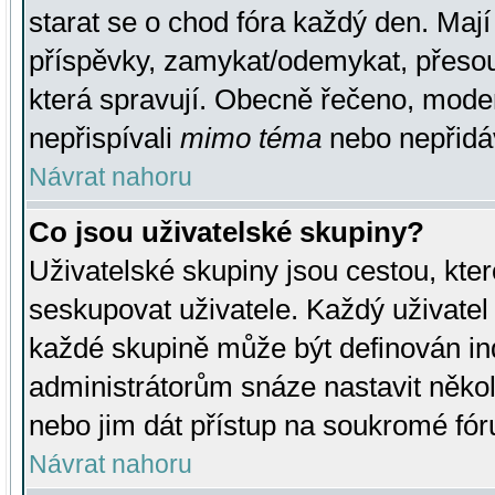
starat se o chod fóra každý den. Maj
příspěvky, zamykat/odemykat, přesou
která spravují. Obecně řečeno, moderá
nepřispívali
mimo téma
nebo nepřidáv
Návrat nahoru
Co jsou uživatelské skupiny?
Uživatelské skupiny jsou cestou, kte
seskupovat uživatele. Každý uživatel
každé skupině může být definován ind
administrátorům snáze nastavit někol
nebo jim dát přístup na soukromé fór
Návrat nahoru