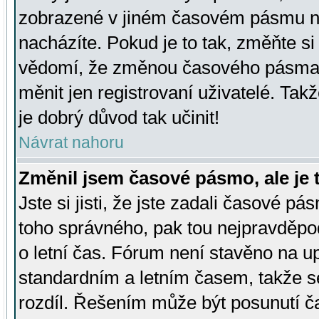
zobrazené v jiném časovém pásmu ne
nacházíte. Pokud je to tak, změňte si
vědomí, že změnou časového pásma
měnit jen registrovaní uživatelé. Takž
je dobrý důvod tak učinit!
Návrat nahoru
Změnil jsem časové pásmo, ale je t
Jste si jisti, že jste zadali časové pá
toho správného, pak tou nejpravděpod
o letní čas. Fórum není stavěno na u
standardním a letním časem, takže s
rozdíl. Řešením může být posunutí 