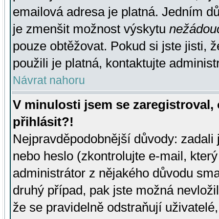
emailová adresa je platná. Jedním d
je zmenšit možnost výskytu
nežádou
pouze obtěžovat. Pokud si jste jisti, 
použili je platná, kontaktujte administ
Návrat nahoru
V minulosti jsem se zaregistroval
přihlásit?!
Nejpravděpodobnější důvody: zadali 
nebo heslo (zkontrolujte e-mail, který 
administrátor z nějakého důvodu smaz
druhý případ, pak jste možná nevložil
že se pravidelně odstraňují uživatelé,