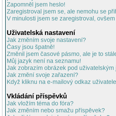
Zapomněl jsem heslo!
Zaregistroval jsem se, ale nemohu se přih
V minulosti jsem se zaregistroval, ovšem
Uživatelská nastavení
Jak změním svoje nastavení?
Časy jsou špatně!
Změnil jsem časové pásmo, ale je to stál
Můj jazyk není na seznamu!
Jak zobrazím obrázek pod uživatelský
Jak změní svoje zařazení?
Když kliknu na e-mailový odkaz uživatele
Vkládání příspěvků
Jak vložím téma do fóra?
Jak změním nebo smažu příspěvek?