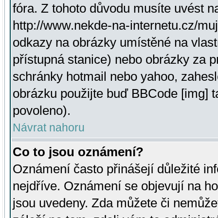
fóra. Z tohoto důvodu musíte uvést n
http://www.nekde-na-internetu.cz/mu
odkazy na obrázky umístěné na vlast
přístupná stanice) nebo obrázky za 
schránky hotmail nebo yahoo, zahesl
obrázku použijte buď BBCode [img] t
povoleno).
Návrat nahoru
Co to jsou oznámení?
Oznámení často přinášejí důležité inf
nejdříve. Oznámení se objevují na hor
jsou uvedeny. Zda můžete či nemůžet