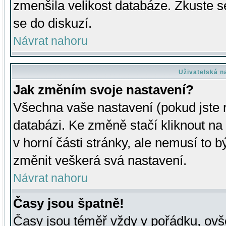
zmenšila velikost databáze. Zkuste s
se do diskuzí.
Návrat nahoru
Uživatelská n
Jak změním svoje nastavení?
Všechna vaše nastavení (pokud jste r
databázi. Ke změně stačí kliknout n
v horní části stránky, ale nemusí to b
změnit veškerá svá nastavení.
Návrat nahoru
Časy jsou špatně!
Časy jsou téměř vždy v pořádku, ovše