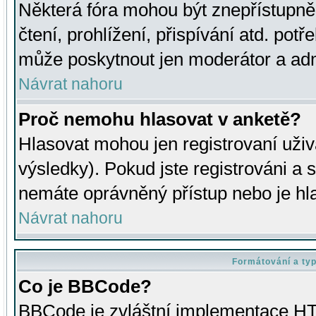
Některá fóra mohou být znepřístupně
čtení, prohlížení, přispívání atd. potř
může poskytnout jen moderátor a admin
Návrat nahoru
Proč nemohu hlasovat v anketě?
Hlasovat mohou jen registrovaní uživ
výsledky). Pokud jste registrováni a 
nemáte oprávněný přístup nebo je hl
Návrat nahoru
Formátování a ty
Co je BBCode?
BBCode je zvláštní implementace HT