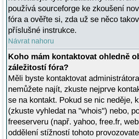
používá sourceforge ke zkoušení nov
fóra a ověřte si, zda už se něco tak
příslušné instrukce.
Návrat nahoru
Koho mám kontaktovat ohledně ob
záležitostí fóra?
Měli byste kontaktovat administrátora 
nemůžete najít, zkuste nejprve konta
se na kontakt. Pokud se nic neděje, 
(zkuste vyhledat na "whois") nebo, p
freeserveru (např. yahoo, free.fr, 
oddělení stížností tohoto provozovat