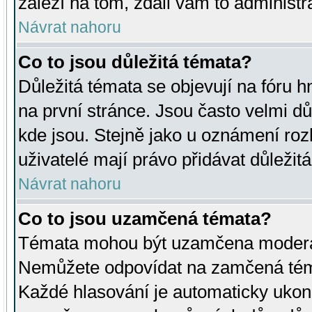
záleží na tom, zdali vám to administr
Návrat nahoru
Co to jsou důležitá témata?
Důležitá témata se objevují na fóru
na první stránce. Jsou často velmi důl
kde jsou. Stejně jako u oznámení rozh
uživatelé mají právo přidávat důležit
Návrat nahoru
Co to jsou uzamčená témata?
Témata mohou být uzamčena moderá
Nemůžete odpovídat na zamčená téma
Každé hlasování je automaticky uko