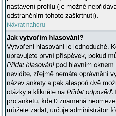
nastavení profilu (je možné nepřidá
odstraněním tohoto zaškrtnutí).
Návrat nahoru
Jak vytvořím hlasování?
Vytvoření hlasování je jednoduché. K
upravujete první příspěvek, pokud můž
Přidat hlasování
pod hlavním oknem n
nevidíte, zřejmě nemáte oprávnění vy
název ankety a pak alespoň dvě mož
otázky a klikněte na
Přidat odpověď
.
pro anketu, kde 0 znamená neomezen
můžete zadat, určuje administrátor fó