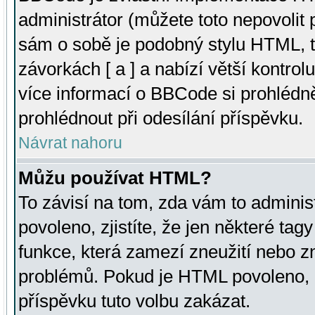
administrátor (můžete toto nepovolit
sám o sobě je podobný stylu HTML, t
závorkách [ a ] a nabízí větší kontrol
více informací o BBCode si prohlédn
prohlédnout při odesílání příspěvku.
Návrat nahoru
Můžu používat HTML?
To závisí na tom, zda vám to adminis
povoleno, zjistíte, že jen některé tagy
funkce, která zamezí zneužití nebo z
problémů. Pokud je HTML povoleno, 
příspěvku tuto volbu zakázat.