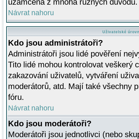
uzamčena z mnoha různých důvodů.
Návrat nahoru
Uživatelské úrov
Kdo jsou administrátoři?
Administrátoři jsou lidé pověření nej
Tito lidé mohou kontrolovat veškerý 
zakazování uživatelů, vytváření uživ
moderátorů, atd. Mají také všechny
fóru.
Návrat nahoru
Kdo jsou moderátoři?
Moderátoři jsou jednotlivci (nebo skup