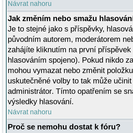
Návrat nahoru
Jak změním nebo smažu hlasován
Je to stejné jako s příspěvky, hlaso
původním autorem, moderátorem neb
zahájíte kliknutím na první příspěvek 
hlasováním spojeno). Pokud nikdo za
mohou vymazat nebo změnit položku v
uskutečněné volby to tak může učini
administrátor. Tímto opatřením se sn
výsledky hlasování.
Návrat nahoru
Proč se nemohu dostat k fóru?