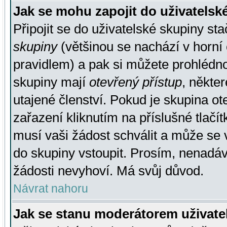
Jak se mohu zapojit do uživatelsk
Připojit se do uživatelské skupiny st
skupiny
(většinou se nachází v horní 
pravidlem) a pak si můžete prohlédn
skupiny mají
otevřený přístup
, někte
utajené členství. Pokud je skupina o
zařazení kliknutím na příslušné tlačí
musí vaši žádost schválit a může se 
do skupiny vstoupit. Prosím, nenadáv
žádosti nevyhoví. Má svůj důvod.
Návrat nahoru
Jak se stanu moderátorem uživate