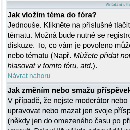
Vkládání př
Jak vložím téma do fóra?
Jednouše. Klikněte na příslušné tlač
tématu. Možná bude nutné se registro
diskuze. To, co vám je povoleno může
nebo tématu (Např.
Můžete přidat no
hlasovat v tomto fóru, atd.
).
Návrat nahoru
Jak změním nebo smažu příspěve
V případě, že nejste moderátor nebo 
upravovat nebo mazat jen svoje přís
(někdy jen do omezeného času po přis