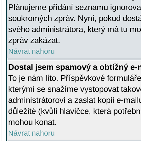
Plánujeme přidání seznamu ignorovan
soukromých zpráv. Nyní, pokud dostá
svého administrátora, který má tu mo
zpráv zakázat.
Návrat nahoru
Dostal jsem spamový a obtížný e-m
To je nám líto. Příspěvkové formulá
kterými se snažíme vystopovat takové
administrátorovi a zaslat kopii e-mailu
důležité (kvůli hlavičce, která potře
mohou konat.
Návrat nahoru