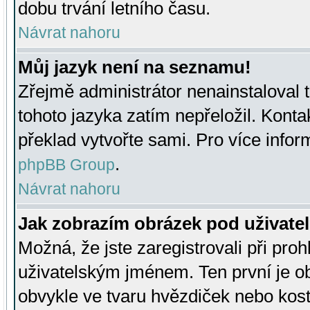
dobu trvání letního času.
Návrat nahoru
Můj jazyk není na seznamu!
Zřejmě administrátor nenainstaloval t
tohoto jazyka zatím nepřeložil. Kontak
překlad vytvořte sami. Pro více infor
.
phpBB Group
Návrat nahoru
Jak zobrazím obrázek pod uživat
Možná, že jste zaregistrovali při pro
uživatelským jménem. Ten první je ob
obvykle ve tvaru hvězdiček nebo kosti