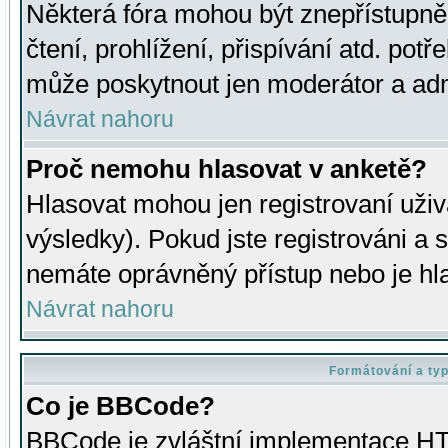
Některá fóra mohou být znepřístupně
čtení, prohlížení, přispívání atd. potř
může poskytnout jen moderátor a admin
Návrat nahoru
Proč nemohu hlasovat v anketě?
Hlasovat mohou jen registrovaní uživ
výsledky). Pokud jste registrováni a 
nemáte oprávněný přístup nebo je hl
Návrat nahoru
Formátování a ty
Co je BBCode?
BBCode je zvláštní implementace HT