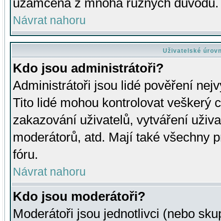
uzamčena z mnoha různých důvodů.
Návrat nahoru
Uživatelské úrov
Kdo jsou administrátoři?
Administrátoři jsou lidé pověření nej
Tito lidé mohou kontrolovat veškerý 
zakazování uživatelů, vytváření uživ
moderátorů, atd. Mají také všechny
fóru.
Návrat nahoru
Kdo jsou moderátoři?
Moderátoři jsou jednotlivci (nebo skup