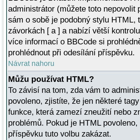
administrátor (můžete toto nepovolit
sám o sobě je podobný stylu HTML, t
závorkách [ a ] a nabízí větší kontrol
více informací o BBCode si prohlédn
prohlédnout při odesílání příspěvku.
Návrat nahoru
Můžu používat HTML?
To závisí na tom, zda vám to adminis
povoleno, zjistíte, že jen některé tagy
funkce, která zamezí zneužití nebo z
problémů. Pokud je HTML povoleno, 
příspěvku tuto volbu zakázat.