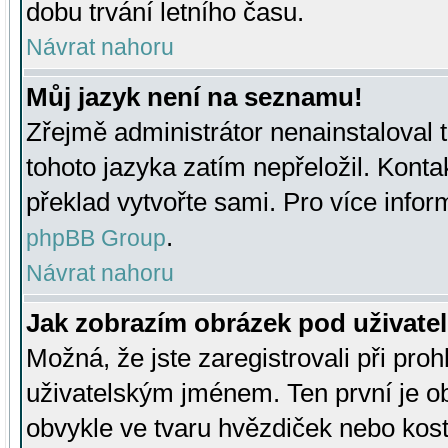
dobu trvání letního času.
Návrat nahoru
Můj jazyk není na seznamu!
Zřejmě administrátor nenainstaloval t
tohoto jazyka zatím nepřeložil. Kontak
překlad vytvořte sami. Pro více infor
.
phpBB Group
Návrat nahoru
Jak zobrazím obrázek pod uživat
Možná, že jste zaregistrovali při pro
uživatelským jménem. Ten první je ob
obvykle ve tvaru hvězdiček nebo kosti