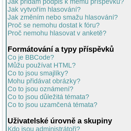
Jak přidám podpis k mému příspěvku?
Jak vytvořím hlasování?
Jak změním nebo smažu hlasování?
Proč se nemohu dostat k fóru?
Proč nemohu hlasovat v anketě?
Formátování a typy příspěvků
Co je BBCode?
Můžu používat HTML?
Co to jsou smajlíky?
Mohu přidávat obrázky?
Co to jsou oznámení?
Co to jsou důležitá témata?
Co to jsou uzamčená témata?
Uživatelské úrovně a skupiny
Kdo jsou administrátoři?