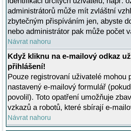
identifikaci určitých uživatelů, např.
administrátorů může mít zvláštní vzh
zbytečným přispíváním jen, abyste d
nebo administrátor pak může počet va
Návrat nahoru
Když kliknu na e-mailový odkaz už
přihlášení!
Pouze registrovaní uživatelé mohou p
nastavený e-mailový formulář (pokud
povolil). Toto opatření umožňuje zba
vzkazů a robotů, které sbírají e-mail
Návrat nahoru