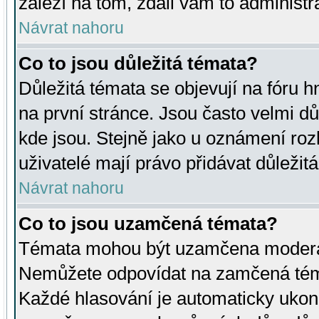
záleží na tom, zdali vám to administr
Návrat nahoru
Co to jsou důležitá témata?
Důležitá témata se objevují na fóru
na první stránce. Jsou často velmi důl
kde jsou. Stejně jako u oznámení rozh
uživatelé mají právo přidávat důležit
Návrat nahoru
Co to jsou uzamčená témata?
Témata mohou být uzamčena moderá
Nemůžete odpovídat na zamčená téma
Každé hlasování je automaticky uko