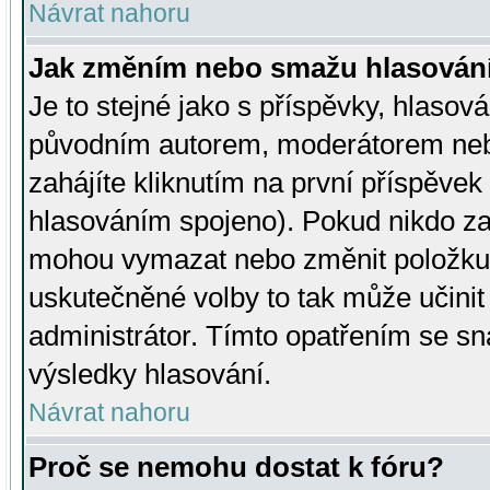
Návrat nahoru
Jak změním nebo smažu hlasován
Je to stejné jako s příspěvky, hlaso
původním autorem, moderátorem neb
zahájíte kliknutím na první příspěvek 
hlasováním spojeno). Pokud nikdo za
mohou vymazat nebo změnit položku v
uskutečněné volby to tak může učini
administrátor. Tímto opatřením se sn
výsledky hlasování.
Návrat nahoru
Proč se nemohu dostat k fóru?