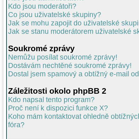
Kdo jsou moderátoři?
Co jsou uživatelské skupiny?
Jak se mohu zapojit do uživatelské skup
Jak se stanu moderátorem uživatelské s
Soukromé zprávy
Nemůžu posílat soukromé zprávy!
Dostávám nechtěné soukromé zprávy!
Dostal jsem spamový a obtížný e-mail od
Záležitosti okolo phpBB 2
Kdo napsal tento program?
Proč není k dispozici funkce X?
Koho mám kontaktovat ohledně obtížných 
fóra?