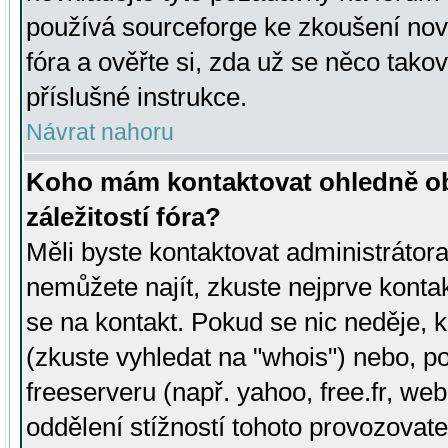
používá sourceforge ke zkoušení nov
fóra a ověřte si, zda už se něco tak
příslušné instrukce.
Návrat nahoru
Koho mám kontaktovat ohledně ob
záležitostí fóra?
Měli byste kontaktovat administrátora 
nemůžete najít, zkuste nejprve konta
se na kontakt. Pokud se nic neděje, 
(zkuste vyhledat na "whois") nebo, p
freeserveru (např. yahoo, free.fr, 
oddělení stížností tohoto provozovat