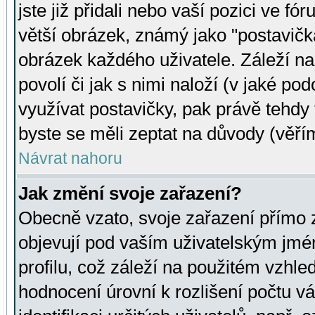
jste již přidali nebo vaší pozici ve 
větší obrázek, známý jako "postavička
obrázek každého uživatele. Záleží na
povolí či jak s nimi naloží (v jaké p
využívat postavičky, pak právě tehdy t
byste se měli zeptat na důvody (věřím
Návrat nahoru
Jak změní svoje zařazení?
Obecně vzato, svoje zařazení přímo
objevují pod vaším uživatelským jm
profilu, což záleží na použitém vzhled
hodnocení úrovní k rozlišení počtu v