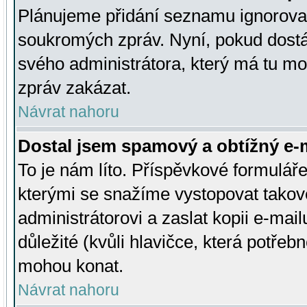
Plánujeme přidání seznamu ignorovan
soukromých zpráv. Nyní, pokud dostá
svého administrátora, který má tu mo
zpráv zakázat.
Návrat nahoru
Dostal jsem spamový a obtížný e-m
To je nám líto. Příspěvkové formulá
kterými se snažíme vystopovat takové
administrátorovi a zaslat kopii e-mailu
důležité (kvůli hlavičce, která potře
mohou konat.
Návrat nahoru