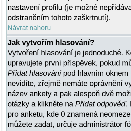
nastavení profilu (je možné nepřidá
odstraněním tohoto zaškrtnutí).
Návrat nahoru
Jak vytvořím hlasování?
Vytvoření hlasování je jednoduché. K
upravujete první příspěvek, pokud můž
Přidat hlasování
pod hlavním oknem n
nevidíte, zřejmě nemáte oprávnění vy
název ankety a pak alespoň dvě mož
otázky a klikněte na
Přidat odpověď
.
pro anketu, kde 0 znamená neomezen
můžete zadat, určuje administrátor fó