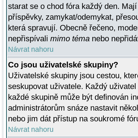
starat se o chod fóra každý den. Maj
příspěvky, zamykat/odemykat, přesou
která spravují. Obecně řečeno, moderá
nepřispívali
mimo téma
nebo nepřidáv
Návrat nahoru
Co jsou uživatelské skupiny?
Uživatelské skupiny jsou cestou, kte
seskupovat uživatele. Každý uživatel
každé skupině může být definován ind
administrátorům snáze nastavit někol
nebo jim dát přístup na soukromé fór
Návrat nahoru