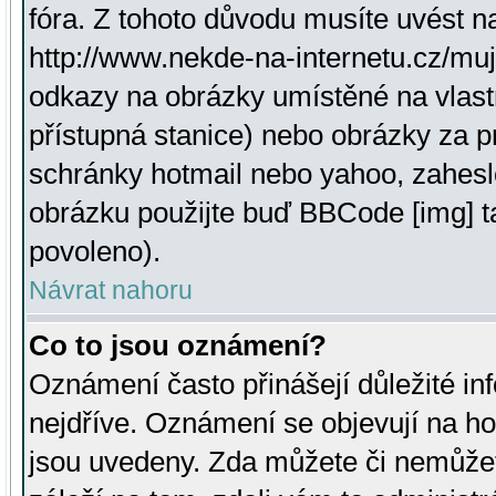
fóra. Z tohoto důvodu musíte uvést n
http://www.nekde-na-internetu.cz/mu
odkazy na obrázky umístěné na vlast
přístupná stanice) nebo obrázky za 
schránky hotmail nebo yahoo, zahesl
obrázku použijte buď BBCode [img] t
povoleno).
Návrat nahoru
Co to jsou oznámení?
Oznámení často přinášejí důležité inf
nejdříve. Oznámení se objevují na hor
jsou uvedeny. Zda můžete či nemůžet