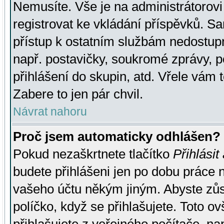
Nemusíte. Vše je na administrátorovi 
registrovat ke vkládání příspěvků. S
přístup k ostatním službám nedostu
např. postavičky, soukromé zprávy, p
přihlášení do skupin, atd. Vřele vám 
Zabere to jen pár chvil.
Návrat nahoru
Proč jsem automaticky odhlášen?
Pokud nezaškrtnete tlačítko
Přihlásit
budete přihlášeni jen po dobu práce n
vašeho účtu někým jiným. Abyste zůsta
políčko, když se přihlašujete. Toto