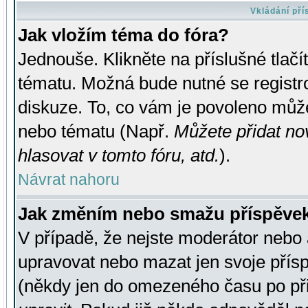
Vkládání př
Jak vložím téma do fóra?
Jednouše. Klikněte na příslušné tlač
tématu. Možná bude nutné se registro
diskuze. To, co vám je povoleno může
nebo tématu (Např.
Můžete přidat no
hlasovat v tomto fóru, atd.
).
Návrat nahoru
Jak změním nebo smažu příspěve
V případě, že nejste moderátor nebo 
upravovat nebo mazat jen svoje přís
(někdy jen do omezeného času po přis