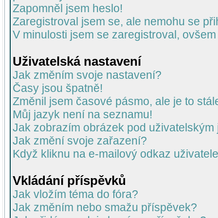
Zapomněl jsem heslo!
Zaregistroval jsem se, ale nemohu se přih
V minulosti jsem se zaregistroval, ovšem
Uživatelská nastavení
Jak změním svoje nastavení?
Časy jsou špatně!
Změnil jsem časové pásmo, ale je to stál
Můj jazyk není na seznamu!
Jak zobrazím obrázek pod uživatelský
Jak změní svoje zařazení?
Když kliknu na e-mailový odkaz uživatele
Vkládání příspěvků
Jak vložím téma do fóra?
Jak změním nebo smažu příspěvek?