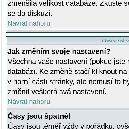
zmenšila velikost databáze. Zkuste s
se do diskuzí.
Návrat nahoru
Uživatelská n
Jak změním svoje nastavení?
Všechna vaše nastavení (pokud jste r
databázi. Ke změně stačí kliknout n
v horní části stránky, ale nemusí to b
změnit veškerá svá nastavení.
Návrat nahoru
Časy jsou špatně!
Časy jsou téměř vždy v pořádku, ovše