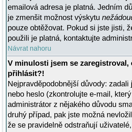
emailová adresa je platná. Jedním d
je zmenšit možnost výskytu
nežádou
pouze obtěžovat. Pokud si jste jisti, 
použili je platná, kontaktujte administ
Návrat nahoru
V minulosti jsem se zaregistroval
přihlásit?!
Nejpravděpodobnější důvody: zadali 
nebo heslo (zkontrolujte e-mail, který 
administrátor z nějakého důvodu smaz
druhý případ, pak jste možná nevložil
že se pravidelně odstraňují uživatelé,