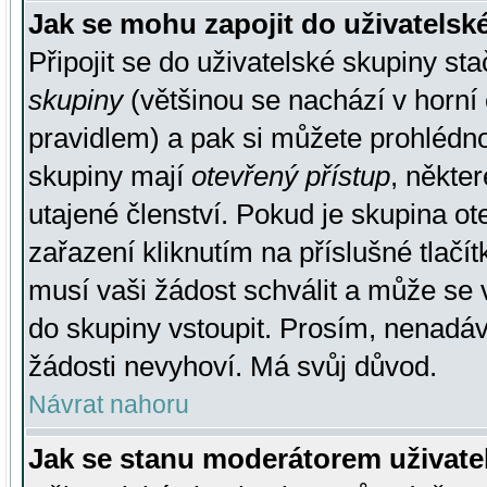
Jak se mohu zapojit do uživatelsk
Připojit se do uživatelské skupiny st
skupiny
(většinou se nachází v horní 
pravidlem) a pak si můžete prohlédn
skupiny mají
otevřený přístup
, někte
utajené členství. Pokud je skupina o
zařazení kliknutím na příslušné tlačí
musí vaši žádost schválit a může se 
do skupiny vstoupit. Prosím, nenadáv
žádosti nevyhoví. Má svůj důvod.
Návrat nahoru
Jak se stanu moderátorem uživate