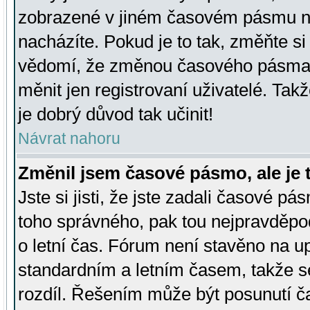
zobrazené v jiném časovém pásmu ne
nacházíte. Pokud je to tak, změňte si
vědomí, že změnou časového pásma
měnit jen registrovaní uživatelé. Takž
je dobrý důvod tak učinit!
Návrat nahoru
Změnil jsem časové pásmo, ale je t
Jste si jisti, že jste zadali časové pá
toho správného, pak tou nejpravděpod
o letní čas. Fórum není stavěno na u
standardním a letním časem, takže s
rozdíl. Řešením může být posunutí 