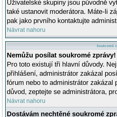
Uživatelské skupiny jsou původně v
také ustanovit moderátora. Máte-li zá
pak jako prvního kontaktujte adminis
Návrat nahoru
Soukromé z
Nemůžu posílat soukromé zprávy!
Pro toto existují tři hlavní důvody. Ne
přihlášení, administrátor zakázal po
fórum nebo to administrátor zakázal 
důvod, zeptejte se administrátora, pro
Návrat nahoru
Dostávám nechtěné soukromé zpr