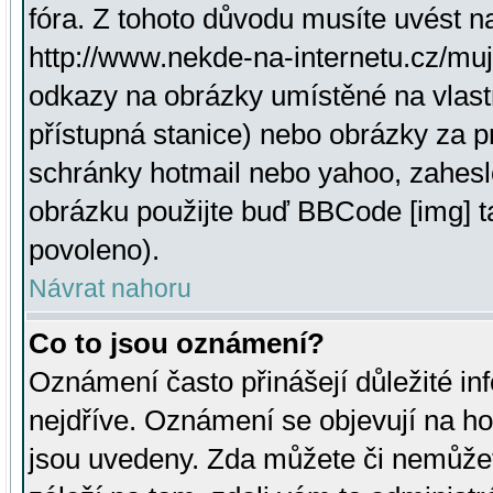
fóra. Z tohoto důvodu musíte uvést n
http://www.nekde-na-internetu.cz/mu
odkazy na obrázky umístěné na vlast
přístupná stanice) nebo obrázky za 
schránky hotmail nebo yahoo, zahesl
obrázku použijte buď BBCode [img] t
povoleno).
Návrat nahoru
Co to jsou oznámení?
Oznámení často přinášejí důležité inf
nejdříve. Oznámení se objevují na hor
jsou uvedeny. Zda můžete či nemůžet