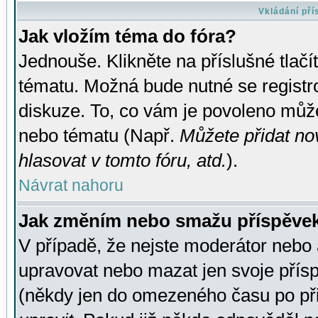
Vkládání př
Jak vložím téma do fóra?
Jednouše. Klikněte na příslušné tlač
tématu. Možná bude nutné se registro
diskuze. To, co vám je povoleno může
nebo tématu (Např.
Můžete přidat no
hlasovat v tomto fóru, atd.
).
Návrat nahoru
Jak změním nebo smažu příspěve
V případě, že nejste moderátor nebo 
upravovat nebo mazat jen svoje přís
(někdy jen do omezeného času po přis