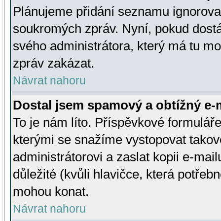
Plánujeme přidání seznamu ignorovan
soukromých zpráv. Nyní, pokud dostá
svého administrátora, který má tu mo
zpráv zakázat.
Návrat nahoru
Dostal jsem spamový a obtížný e-m
To je nám líto. Příspěvkové formulá
kterými se snažíme vystopovat takové
administrátorovi a zaslat kopii e-mailu
důležité (kvůli hlavičce, která potře
mohou konat.
Návrat nahoru