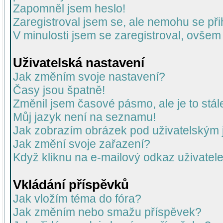
Zapomněl jsem heslo!
Zaregistroval jsem se, ale nemohu se přih
V minulosti jsem se zaregistroval, ovšem
Uživatelská nastavení
Jak změním svoje nastavení?
Časy jsou špatně!
Změnil jsem časové pásmo, ale je to stál
Můj jazyk není na seznamu!
Jak zobrazím obrázek pod uživatelský
Jak změní svoje zařazení?
Když kliknu na e-mailový odkaz uživatele
Vkládání příspěvků
Jak vložím téma do fóra?
Jak změním nebo smažu příspěvek?