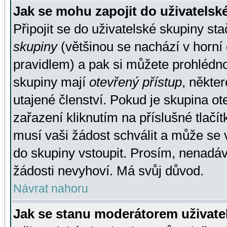
Jak se mohu zapojit do uživatelsk
Připojit se do uživatelské skupiny st
skupiny
(většinou se nachází v horní 
pravidlem) a pak si můžete prohlédn
skupiny mají
otevřený přístup
, někte
utajené členství. Pokud je skupina o
zařazení kliknutím na příslušné tlačí
musí vaši žádost schválit a může se 
do skupiny vstoupit. Prosím, nenadáv
žádosti nevyhoví. Má svůj důvod.
Návrat nahoru
Jak se stanu moderátorem uživate