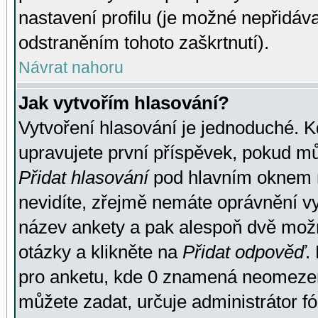
nastavení profilu (je možné nepřidá
odstraněním tohoto zaškrtnutí).
Návrat nahoru
Jak vytvořím hlasování?
Vytvoření hlasování je jednoduché. K
upravujete první příspěvek, pokud můž
Přidat hlasování
pod hlavním oknem n
nevidíte, zřejmě nemáte oprávnění vy
název ankety a pak alespoň dvě mož
otázky a klikněte na
Přidat odpověď
.
pro anketu, kde 0 znamená neomezen
můžete zadat, určuje administrátor fó