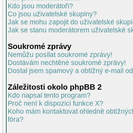
Kdo jsou moderátoři?
Co jsou uživatelské skupiny?
Jak se mohu zapojit do uživatelské skup
Jak se stanu moderátorem uživatelské s
Soukromé zprávy
Nemůžu posílat soukromé zprávy!
Dostávám nechtěné soukromé zprávy!
Dostal jsem spamový a obtížný e-mail od
Záležitosti okolo phpBB 2
Kdo napsal tento program?
Proč není k dispozici funkce X?
Koho mám kontaktovat ohledně obtížných 
fóra?