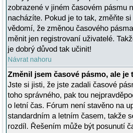
zobrazené v jiném časovém pásmu ne
nacházíte. Pokud je to tak, změňte si
vědomí, že změnou časového pásma
měnit jen registrovaní uživatelé. Takž
je dobrý důvod tak učinit!
Návrat nahoru
Změnil jsem časové pásmo, ale je t
Jste si jisti, že jste zadali časové pá
toho správného, pak tou nejpravděpod
o letní čas. Fórum není stavěno na u
standardním a letním časem, takže s
rozdíl. Řešením může být posunutí 