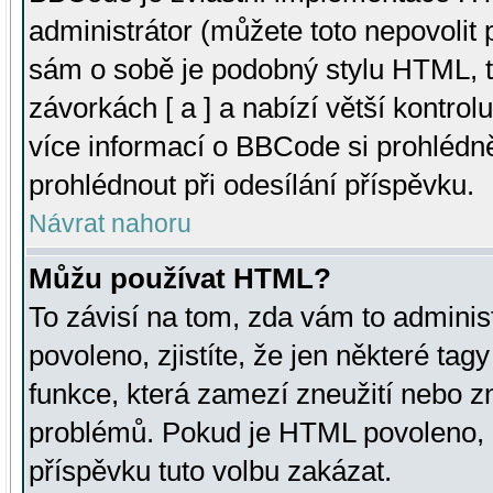
administrátor (můžete toto nepovolit
sám o sobě je podobný stylu HTML, t
závorkách [ a ] a nabízí větší kontrol
více informací o BBCode si prohlédn
prohlédnout při odesílání příspěvku.
Návrat nahoru
Můžu používat HTML?
To závisí na tom, zda vám to adminis
povoleno, zjistíte, že jen některé tagy
funkce, která zamezí zneužití nebo z
problémů. Pokud je HTML povoleno, 
příspěvku tuto volbu zakázat.