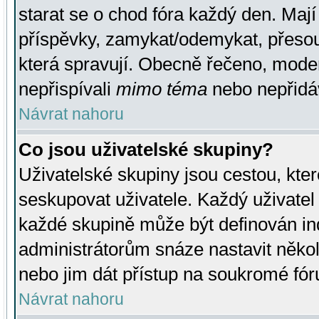
starat se o chod fóra každý den. Maj
příspěvky, zamykat/odemykat, přesou
která spravují. Obecně řečeno, moderá
nepřispívali
mimo téma
nebo nepřidáv
Návrat nahoru
Co jsou uživatelské skupiny?
Uživatelské skupiny jsou cestou, kte
seskupovat uživatele. Každý uživatel
každé skupině může být definován ind
administrátorům snáze nastavit někol
nebo jim dát přístup na soukromé fór
Návrat nahoru