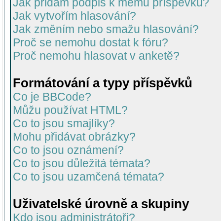
Jak přidám podpis k mému příspěvku?
Jak vytvořím hlasování?
Jak změním nebo smažu hlasování?
Proč se nemohu dostat k fóru?
Proč nemohu hlasovat v anketě?
Formátování a typy příspěvků
Co je BBCode?
Můžu používat HTML?
Co to jsou smajlíky?
Mohu přidávat obrázky?
Co to jsou oznámení?
Co to jsou důležitá témata?
Co to jsou uzamčená témata?
Uživatelské úrovně a skupiny
Kdo jsou administrátoři?