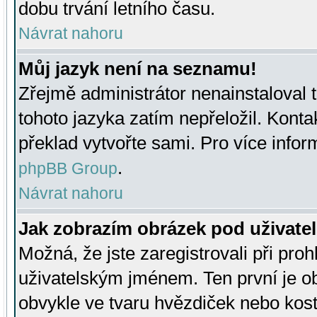
dobu trvání letního času.
Návrat nahoru
Můj jazyk není na seznamu!
Zřejmě administrátor nenainstaloval t
tohoto jazyka zatím nepřeložil. Kontak
překlad vytvořte sami. Pro více infor
.
phpBB Group
Návrat nahoru
Jak zobrazím obrázek pod uživat
Možná, že jste zaregistrovali při pro
uživatelským jménem. Ten první je ob
obvykle ve tvaru hvězdiček nebo kosti