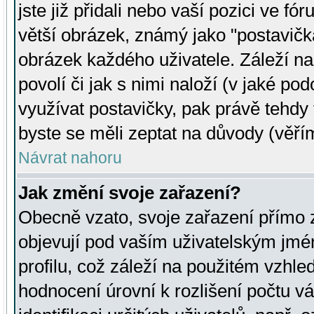
jste již přidali nebo vaší pozici ve 
větší obrázek, známý jako "postavička
obrázek každého uživatele. Záleží na
povolí či jak s nimi naloží (v jaké p
využívat postavičky, pak právě tehdy t
byste se měli zeptat na důvody (věřím
Návrat nahoru
Jak změní svoje zařazení?
Obecně vzato, svoje zařazení přímo
objevují pod vaším uživatelským jm
profilu, což záleží na použitém vzhled
hodnocení úrovní k rozlišení počtu v