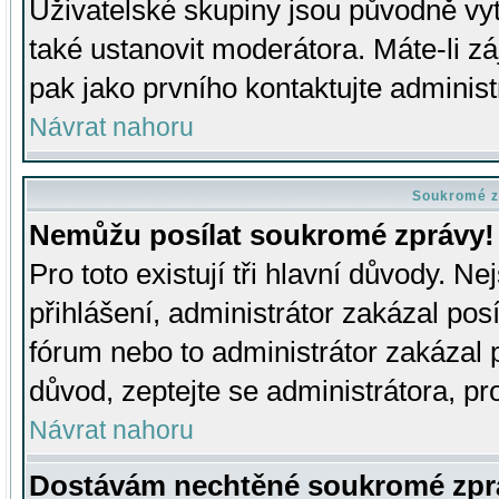
Uživatelské skupiny jsou původně v
také ustanovit moderátora. Máte-li zá
pak jako prvního kontaktujte adminis
Návrat nahoru
Soukromé z
Nemůžu posílat soukromé zprávy!
Pro toto existují tři hlavní důvody. Ne
přihlášení, administrátor zakázal po
fórum nebo to administrátor zakázal 
důvod, zeptejte se administrátora, pro
Návrat nahoru
Dostávám nechtěné soukromé zpr