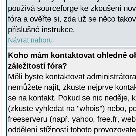
používá sourceforge ke zkoušení nov
fóra a ověřte si, zda už se něco tak
příslušné instrukce.
Návrat nahoru
Koho mám kontaktovat ohledně ob
záležitostí fóra?
Měli byste kontaktovat administrátora 
nemůžete najít, zkuste nejprve konta
se na kontakt. Pokud se nic neděje, 
(zkuste vyhledat na "whois") nebo, p
freeserveru (např. yahoo, free.fr, 
oddělení stížností tohoto provozovat