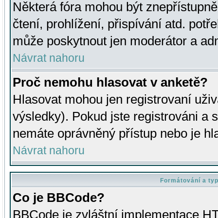
Některá fóra mohou být znepřístupně
čtení, prohlížení, přispívání atd. potř
může poskytnout jen moderátor a admin
Návrat nahoru
Proč nemohu hlasovat v anketě?
Hlasovat mohou jen registrovaní uživ
výsledky). Pokud jste registrováni a 
nemáte oprávněný přístup nebo je hl
Návrat nahoru
Formátování a ty
Co je BBCode?
BBCode je zvláštní implementace HT