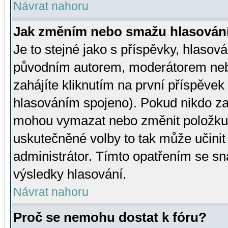
Návrat nahoru
Jak změním nebo smažu hlasován
Je to stejné jako s příspěvky, hlaso
původním autorem, moderátorem neb
zahájíte kliknutím na první příspěvek 
hlasováním spojeno). Pokud nikdo za
mohou vymazat nebo změnit položku v
uskutečněné volby to tak může učini
administrátor. Tímto opatřením se sn
výsledky hlasování.
Návrat nahoru
Proč se nemohu dostat k fóru?