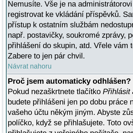
Nemusíte. Vše je na administrátorovi 
registrovat ke vkládání příspěvků. S
přístup k ostatním službám nedostu
např. postavičky, soukromé zprávy, p
přihlášení do skupin, atd. Vřele vám 
Zabere to jen pár chvil.
Návrat nahoru
Proč jsem automaticky odhlášen?
Pokud nezaškrtnete tlačítko
Přihlásit
budete přihlášeni jen po dobu práce n
vašeho účtu někým jiným. Abyste zůsta
políčko, když se přihlašujete. Toto