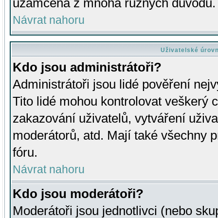
uzamčena z mnoha různých důvodů.
Návrat nahoru
Uživatelské úrov
Kdo jsou administrátoři?
Administrátoři jsou lidé pověření nej
Tito lidé mohou kontrolovat veškerý 
zakazování uživatelů, vytváření uživ
moderátorů, atd. Mají také všechny
fóru.
Návrat nahoru
Kdo jsou moderátoři?
Moderátoři jsou jednotlivci (nebo skup