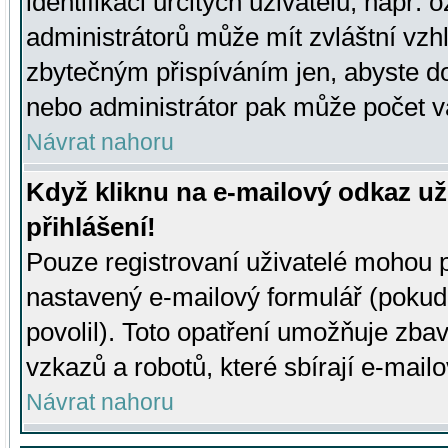
identifikaci určitých uživatelů, např.
administrátorů může mít zvláštní vzh
zbytečným přispíváním jen, abyste d
nebo administrátor pak může počet va
Návrat nahoru
Když kliknu na e-mailový odkaz už
přihlášení!
Pouze registrovaní uživatelé mohou p
nastavený e-mailový formulář (pokud
povolil). Toto opatření umožňuje zba
vzkazů a robotů, které sbírají e-mail
Návrat nahoru