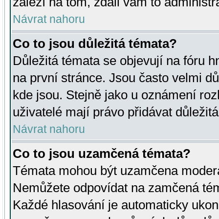
záleží na tom, zdali vám to administr
Návrat nahoru
Co to jsou důležitá témata?
Důležitá témata se objevují na fóru
na první stránce. Jsou často velmi důl
kde jsou. Stejně jako u oznámení rozh
uživatelé mají právo přidávat důležit
Návrat nahoru
Co to jsou uzamčená témata?
Témata mohou být uzamčena moderá
Nemůžete odpovídat na zamčená téma
Každé hlasování je automaticky uko