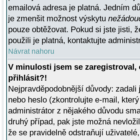
emailová adresa je platná. Jedním d
je zmenšit možnost výskytu
nežádou
pouze obtěžovat. Pokud si jste jisti, 
použili je platná, kontaktujte administ
Návrat nahoru
V minulosti jsem se zaregistroval
přihlásit?!
Nejpravděpodobnější důvody: zadali 
nebo heslo (zkontrolujte e-mail, který 
administrátor z nějakého důvodu smaz
druhý případ, pak jste možná nevložil
že se pravidelně odstraňují uživatelé,