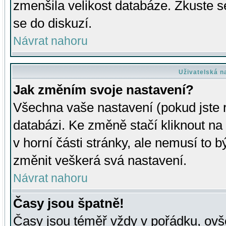
zmenšila velikost databáze. Zkuste s
se do diskuzí.
Návrat nahoru
Uživatelská n
Jak změním svoje nastavení?
Všechna vaše nastavení (pokud jste r
databázi. Ke změně stačí kliknout n
v horní části stránky, ale nemusí to b
změnit veškerá svá nastavení.
Návrat nahoru
Časy jsou špatně!
Časy jsou téměř vždy v pořádku, ovše