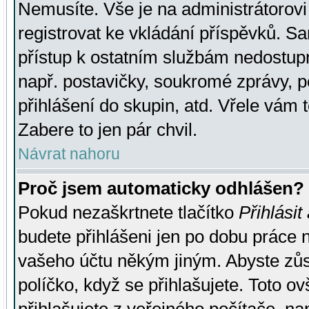
Nemusíte. Vše je na administrátorovi 
registrovat ke vkládání příspěvků. S
přístup k ostatním službám nedostu
např. postavičky, soukromé zprávy, p
přihlášení do skupin, atd. Vřele vám 
Zabere to jen pár chvil.
Návrat nahoru
Proč jsem automaticky odhlášen?
Pokud nezaškrtnete tlačítko
Přihlásit
budete přihlášeni jen po dobu práce n
vašeho účtu někým jiným. Abyste zůsta
políčko, když se přihlašujete. Toto