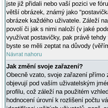
jste již přidali nebo vaší pozici ve 
větší obrázek, známý jako "postavička
obrázek každého uživatele. Záleží na
povolí či jak s nimi naloží (v jaké p
využívat postavičky, pak právě tehdy t
byste se měli zeptat na důvody (věřím
Návrat nahoru
Jak změní svoje zařazení?
Obecně vzato, svoje zařazení přímo
objevují pod vaším uživatelským jm
profilu, což záleží na použitém vzhled
hodnocení úrovní k rozlišení počtu v