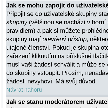
Jak se mohu zapojit do uživatelsk
Připojit se do uživatelské skupiny st
skupiny
(většinou se nachází v horní 
pravidlem) a pak si můžete prohlédn
skupiny mají
otevřený přístup
, někte
utajené členství. Pokud je skupina o
zařazení kliknutím na příslušné tlačí
musí vaši žádost schválit a může se 
do skupiny vstoupit. Prosím, nenadáv
žádosti nevyhoví. Má svůj důvod.
Návrat nahoru
Jak se stanu moderátorem uživate