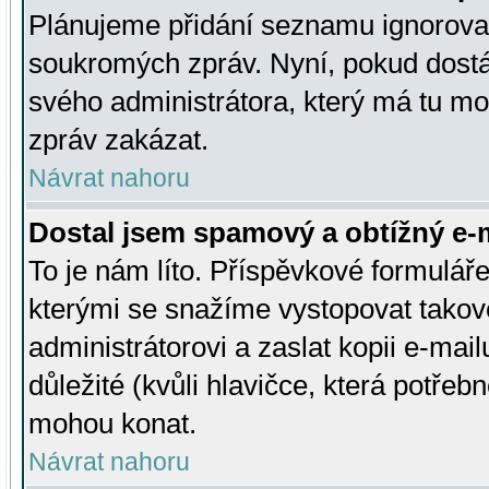
Plánujeme přidání seznamu ignorovan
soukromých zpráv. Nyní, pokud dostá
svého administrátora, který má tu mo
zpráv zakázat.
Návrat nahoru
Dostal jsem spamový a obtížný e-m
To je nám líto. Příspěvkové formulá
kterými se snažíme vystopovat takové
administrátorovi a zaslat kopii e-mailu
důležité (kvůli hlavičce, která potře
mohou konat.
Návrat nahoru