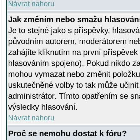
Návrat nahoru
Jak změním nebo smažu hlasován
Je to stejné jako s příspěvky, hlaso
původním autorem, moderátorem neb
zahájíte kliknutím na první příspěvek 
hlasováním spojeno). Pokud nikdo za
mohou vymazat nebo změnit položku v
uskutečněné volby to tak může učini
administrátor. Tímto opatřením se sn
výsledky hlasování.
Návrat nahoru
Proč se nemohu dostat k fóru?