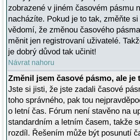
zobrazené v jiném časovém pásmu ne
nacházíte. Pokud je to tak, změňte si
vědomí, že změnou časového pásma
měnit jen registrovaní uživatelé. Takž
je dobrý důvod tak učinit!
Návrat nahoru
Změnil jsem časové pásmo, ale je t
Jste si jisti, že jste zadali časové pá
toho správného, pak tou nejpravděpod
o letní čas. Fórum není stavěno na u
standardním a letním časem, takže s
rozdíl. Řešením může být posunutí 