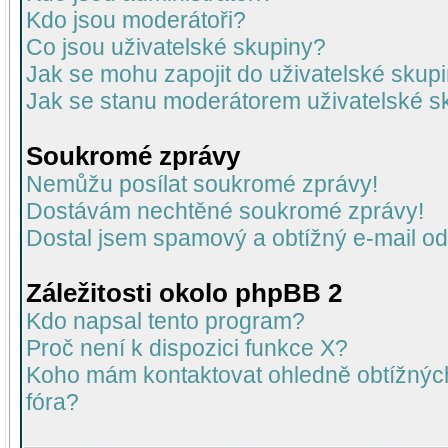
Kdo jsou moderátoři?
Co jsou uživatelské skupiny?
Jak se mohu zapojit do uživatelské skup
Jak se stanu moderátorem uživatelské s
Soukromé zprávy
Nemůžu posílat soukromé zprávy!
Dostávám nechtěné soukromé zprávy!
Dostal jsem spamový a obtížný e-mail od
Záležitosti okolo phpBB 2
Kdo napsal tento program?
Proč není k dispozici funkce X?
Koho mám kontaktovat ohledně obtížných 
fóra?