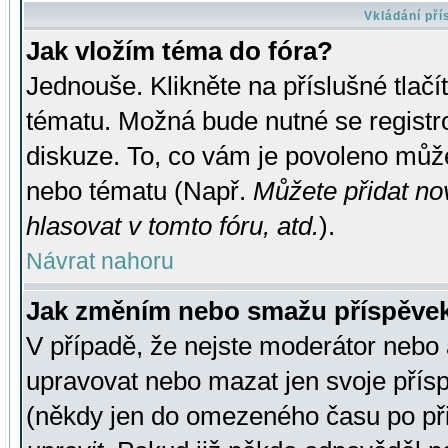
Vkládání př
Jak vložím téma do fóra?
Jednouše. Klikněte na příslušné tlač
tématu. Možná bude nutné se registro
diskuze. To, co vám je povoleno může
nebo tématu (Např.
Můžete přidat no
hlasovat v tomto fóru, atd.
).
Návrat nahoru
Jak změním nebo smažu příspěve
V případě, že nejste moderátor nebo 
upravovat nebo mazat jen svoje přís
(někdy jen do omezeného času po přis