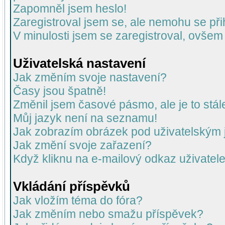
Zapomněl jsem heslo!
Zaregistroval jsem se, ale nemohu se přih
V minulosti jsem se zaregistroval, ovšem
Uživatelská nastavení
Jak změním svoje nastavení?
Časy jsou špatně!
Změnil jsem časové pásmo, ale je to stál
Můj jazyk není na seznamu!
Jak zobrazím obrázek pod uživatelský
Jak změní svoje zařazení?
Když kliknu na e-mailový odkaz uživatele
Vkládání příspěvků
Jak vložím téma do fóra?
Jak změním nebo smažu příspěvek?