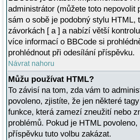
administrátor (můžete toto nepovolit
sám o sobě je podobný stylu HTML, t
závorkách [ a ] a nabízí větší kontrol
více informací o BBCode si prohlédn
prohlédnout při odesílání příspěvku.
Návrat nahoru
Můžu používat HTML?
To závisí na tom, zda vám to adminis
povoleno, zjistíte, že jen některé tagy
funkce, která zamezí zneužití nebo z
problémů. Pokud je HTML povoleno, 
příspěvku tuto volbu zakázat.