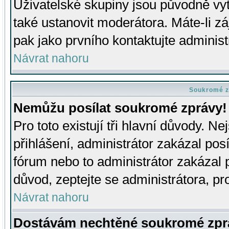
Uživatelské skupiny jsou původně v
také ustanovit moderátora. Máte-li zá
pak jako prvního kontaktujte adminis
Návrat nahoru
Soukromé z
Nemůžu posílat soukromé zprávy!
Pro toto existují tři hlavní důvody. Ne
přihlášení, administrátor zakázal po
fórum nebo to administrátor zakázal 
důvod, zeptejte se administrátora, pro
Návrat nahoru
Dostávám nechtěné soukromé zpr