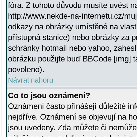
fóra. Z tohoto důvodu musíte uvést n
http://www.nekde-na-internetu.cz/mu
odkazy na obrázky umístěné na vlast
přístupná stanice) nebo obrázky za 
schránky hotmail nebo yahoo, zahesl
obrázku použijte buď BBCode [img] t
povoleno).
Návrat nahoru
Co to jsou oznámení?
Oznámení často přinášejí důležité inf
nejdříve. Oznámení se objevují na hor
jsou uvedeny. Zda můžete či nemůžet