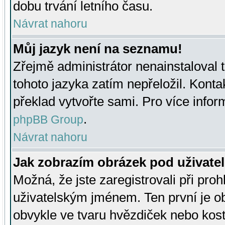
dobu trvání letního času.
Návrat nahoru
Můj jazyk není na seznamu!
Zřejmě administrátor nenainstaloval t
tohoto jazyka zatím nepřeložil. Kontak
překlad vytvořte sami. Pro více infor
.
phpBB Group
Návrat nahoru
Jak zobrazím obrázek pod uživat
Možná, že jste zaregistrovali při pro
uživatelským jménem. Ten první je ob
obvykle ve tvaru hvězdiček nebo kosti