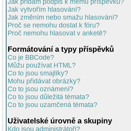
Jak přidám podpis k mému příspěvku?
Jak vytvořím hlasování?
Jak změním nebo smažu hlasování?
Proč se nemohu dostat k fóru?
Proč nemohu hlasovat v anketě?
Formátování a typy příspěvků
Co je BBCode?
Můžu používat HTML?
Co to jsou smajlíky?
Mohu přidávat obrázky?
Co to jsou oznámení?
Co to jsou důležitá témata?
Co to jsou uzamčená témata?
Uživatelské úrovně a skupiny
Kdo jsou administrátoři?