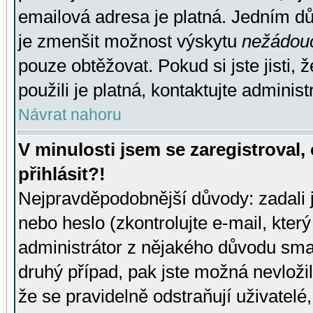
emailová adresa je platná. Jedním d
je zmenšit možnost výskytu
nežádou
pouze obtěžovat. Pokud si jste jisti, 
použili je platná, kontaktujte administ
Návrat nahoru
V minulosti jsem se zaregistroval
přihlásit?!
Nejpravděpodobnější důvody: zadali 
nebo heslo (zkontrolujte e-mail, který 
administrátor z nějakého důvodu smaz
druhý případ, pak jste možná nevložil
že se pravidelně odstraňují uživatelé,