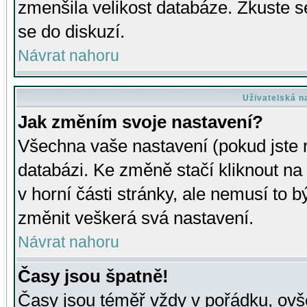
zmenšila velikost databáze. Zkuste s
se do diskuzí.
Návrat nahoru
Uživatelská n
Jak změním svoje nastavení?
Všechna vaše nastavení (pokud jste r
databázi. Ke změně stačí kliknout n
v horní části stránky, ale nemusí to b
změnit veškerá svá nastavení.
Návrat nahoru
Časy jsou špatně!
Časy jsou téměř vždy v pořádku, ovše