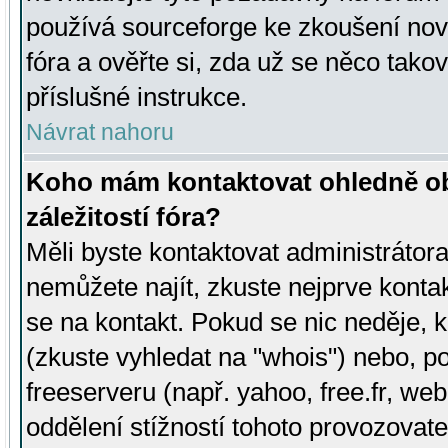
používá sourceforge ke zkoušení nov
fóra a ověřte si, zda už se něco tak
příslušné instrukce.
Návrat nahoru
Koho mám kontaktovat ohledně ob
záležitostí fóra?
Měli byste kontaktovat administrátora 
nemůžete najít, zkuste nejprve konta
se na kontakt. Pokud se nic neděje, 
(zkuste vyhledat na "whois") nebo, p
freeserveru (např. yahoo, free.fr, 
oddělení stížností tohoto provozovat