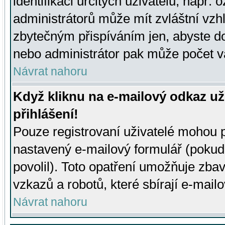
identifikaci určitých uživatelů, např.
administrátorů může mít zvláštní vzh
zbytečným přispíváním jen, abyste d
nebo administrátor pak může počet va
Návrat nahoru
Když kliknu na e-mailový odkaz už
přihlášení!
Pouze registrovaní uživatelé mohou p
nastavený e-mailový formulář (pokud
povolil). Toto opatření umožňuje zba
vzkazů a robotů, které sbírají e-mail
Návrat nahoru