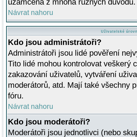
uzamčena z mnoha různých důvodů.
Návrat nahoru
Uživatelské úrov
Kdo jsou administrátoři?
Administrátoři jsou lidé pověření nej
Tito lidé mohou kontrolovat veškerý 
zakazování uživatelů, vytváření uživ
moderátorů, atd. Mají také všechny
fóru.
Návrat nahoru
Kdo jsou moderátoři?
Moderátoři jsou jednotlivci (nebo skup