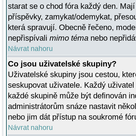
starat se o chod fóra každý den. Maj
příspěvky, zamykat/odemykat, přesou
která spravují. Obecně řečeno, moderá
nepřispívali
mimo téma
nebo nepřidáv
Návrat nahoru
Co jsou uživatelské skupiny?
Uživatelské skupiny jsou cestou, kte
seskupovat uživatele. Každý uživatel
každé skupině může být definován ind
administrátorům snáze nastavit někol
nebo jim dát přístup na soukromé fór
Návrat nahoru