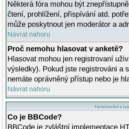
Některá fóra mohou být znepřístupně
čtení, prohlížení, přispívání atd. potř
může poskytnout jen moderátor a admin
Návrat nahoru
Proč nemohu hlasovat v anketě?
Hlasovat mohou jen registrovaní uživ
výsledky). Pokud jste registrováni a 
nemáte oprávněný přístup nebo je hl
Návrat nahoru
Formátování a ty
Co je BBCode?
BBCode je zvláštní implementace HT