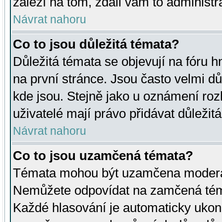
záleží na tom, zdali vám to administr
Návrat nahoru
Co to jsou důležitá témata?
Důležitá témata se objevují na fóru
na první stránce. Jsou často velmi důl
kde jsou. Stejně jako u oznámení rozh
uživatelé mají právo přidávat důležit
Návrat nahoru
Co to jsou uzamčená témata?
Témata mohou být uzamčena moderá
Nemůžete odpovídat na zamčená téma
Každé hlasování je automaticky uko