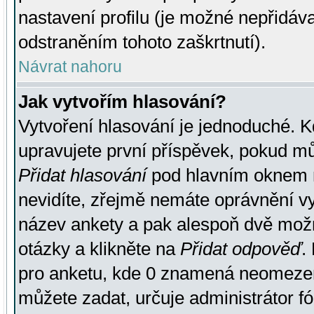
nastavení profilu (je možné nepřidá
odstraněním tohoto zaškrtnutí).
Návrat nahoru
Jak vytvořím hlasování?
Vytvoření hlasování je jednoduché. K
upravujete první příspěvek, pokud můž
Přidat hlasování
pod hlavním oknem n
nevidíte, zřejmě nemáte oprávnění vy
název ankety a pak alespoň dvě mož
otázky a klikněte na
Přidat odpověď
.
pro anketu, kde 0 znamená neomezen
můžete zadat, určuje administrátor fó